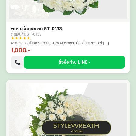
พวงหรีดกระดาน ST-0133
รหัสสินค้า: ST-0133
★★★★★
พวงหรีดดอกไม้สด ราคา 1,000 พวงหรีดดอกไม้สด โทนสีขาว-ครี […]
1,000.-
สั่งซื้อผ่าน LINE ›