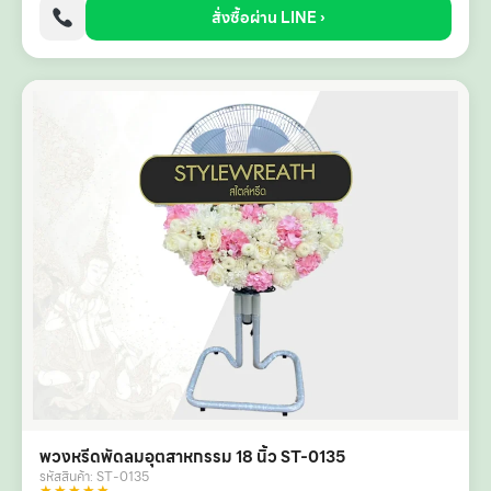
สั่งซื้อผ่าน LINE ›
พวงหรีดพัดลมอุตสาหกรรม 18 นิ้ว ST-0135
รหัสสินค้า: ST-0135
★★★★★