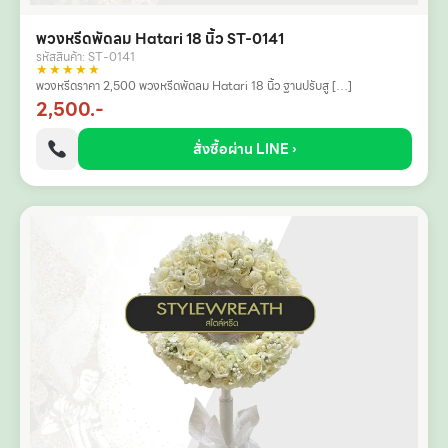
พวงหรีดพัดลม Hatari 18 นิ้ว ST-0141
รหัสสินค้า: ST-0141
★★★★★
พวงหรีดราคา 2,500 พวงหรีดพัดลม Hatari 18 นิ้ว ฐานปรับสู […]
2,500.-
สั่งซื้อผ่าน LINE ›