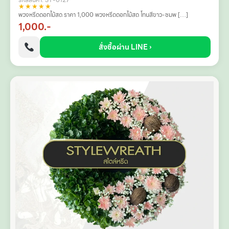
★★★★★
พวงหรีดดอกไม้สด ราคา 1,000 พวงหรีดดอกไม้สด โทนสีขาว-ชมพ […]
1,000.-
สั่งซื้อผ่าน LINE ›