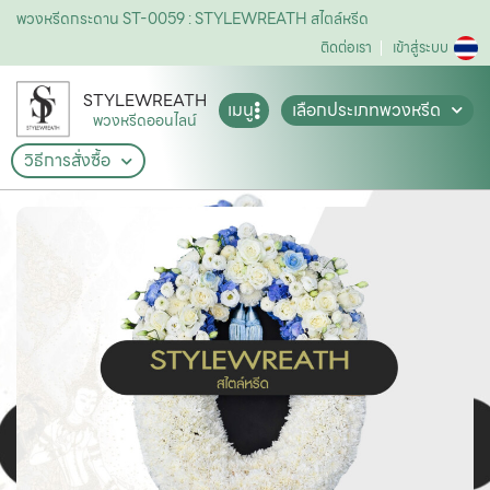
พวงหรีดกระดาน ST-0059 : STYLEWREATH สไตล์หรีด
ติดต่อเรา
เข้าสู่ระบบ
STYLEWREATH
เมนู
เลือกประเภทพวงหรีด
พวงหรีดออนไลน์
วิธีการสั่งซื้อ