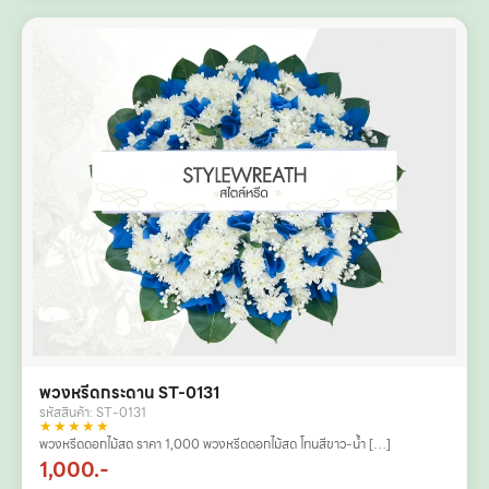
พวงหรีดกระดาน ST-0131
รหัสสินค้า: ST-0131
★★★★★
พวงหรีดดอกไม้สด ราคา 1,000 พวงหรีดดอกไม้สด โทนสีขาว-น้ำ […]
1,000.-