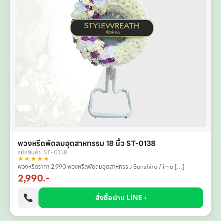
พวงหรีดพัดลมอุตสาหกรรม 18 นิ้ว ST-0138
รหัสสินค้า: ST-0138
★★★★★
พวงหรีดราคา 2,990 พวงหรีดพัดลมอุตสาหกรรม Sanshiro / ima […]
2,990.-
สั่งซื้อผ่าน LINE ›