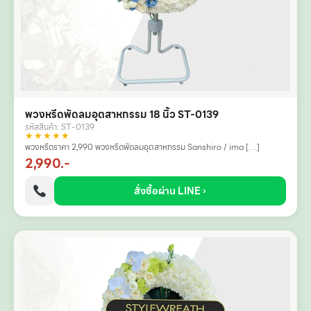
พวงหรีดพัดลมอุตสาหกรรม 18 นิ้ว ST-0139
รหัสสินค้า: ST-0139
★★★★★
พวงหรีดราคา 2,990 พวงหรีดพัดลมอุตสาหกรรม Sanshiro / ima […]
2,990.-
สั่งซื้อผ่าน LINE ›