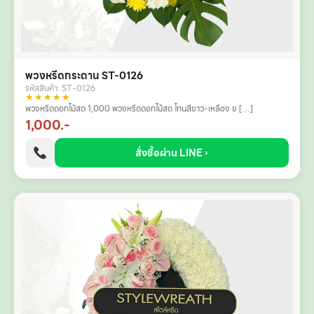
พวงหรีดกระดาน ST-0126
รหัสสินค้า: ST-0126
★★★★★
พวงหรีดดอกไม้สด 1,000 พวงหรีดดอกไม้สด โทนสีขาว-เหลือง ข […]
1,000.-
สั่งซื้อผ่าน LINE ›