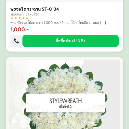
พวงหรีดกระดาน ST-0134
รหัสสินค้า: ST-0134
★★★★★
พวงหรีดดอกไม้สด ราคา 1,000 พวงหรีดดอกไม้สด โทนสีขาว-ชมพ […]
1,000.-
สั่งซื้อผ่าน LINE ›