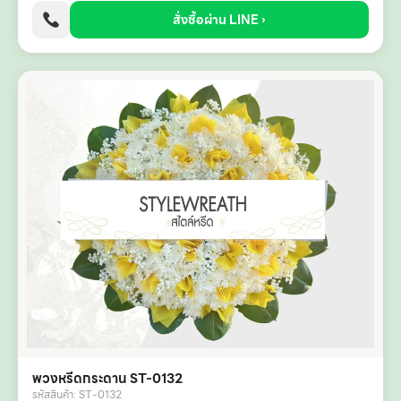
สั่งซื้อผ่าน LINE ›
พวงหรีดกระดาน ST-0132
รหัสสินค้า: ST-0132