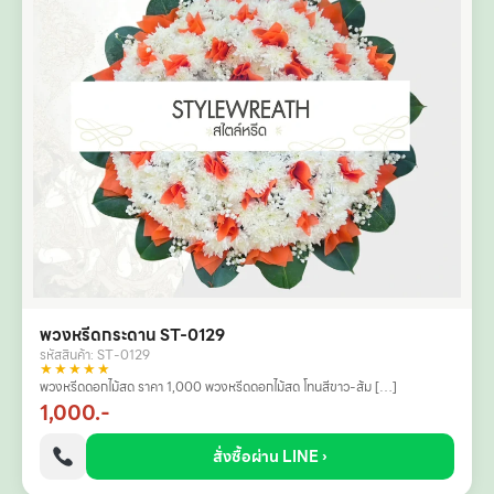
พวงหรีดกระดาน ST-0129
รหัสสินค้า: ST-0129
★★★★★
พวงหรีดดอกไม้สด ราคา 1,000 พวงหรีดดอกไม้สด โทนสีขาว-ส้ม […]
1,000.-
สั่งซื้อผ่าน LINE ›