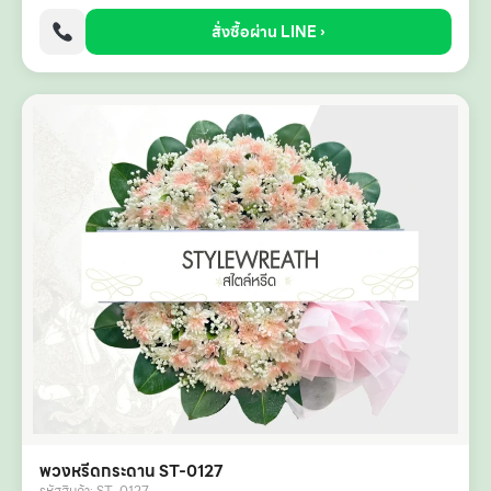
สั่งซื้อผ่าน LINE ›
พวงหรีดกระดาน ST-0127
รหัสสินค้า: ST-0127