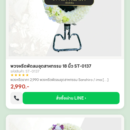
พวงหรีดพัดลมอุตสาหกรรม 18 นิ้ว ST-0137
รหัสสินค้า: ST-0137
★★★★★
พวงหรีดราคา 2,990 พวงหรีดพัดลมอุตสาหกรรม Sanshiro / ima […]
2,990.-
สั่งซื้อผ่าน LINE ›