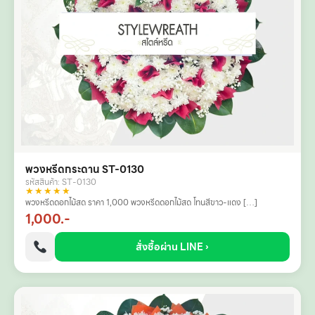
พวงหรีดกระดาน ST-0130
รหัสสินค้า: ST-0130
★★★★★
พวงหรีดดอกไม้สด ราคา 1,000 พวงหรีดดอกไม้สด โทนสีขาว-แดง […]
1,000.-
สั่งซื้อผ่าน LINE ›