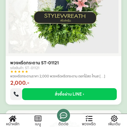
พวงหรีดกระดาน ST-01121
รหัสสินค้า: ST-01121
★★★★★
พวงหรีดกระดานราคา 2,000 พวงหรีดหรีดกระดาน ดอกไม้สด โทนส […]
2,000.-
สั่งซื้อผ่าน LINE ›
หน้าหลัก
เมนู
ติดต่อ
พวงหรีด
เพิ่มเติม