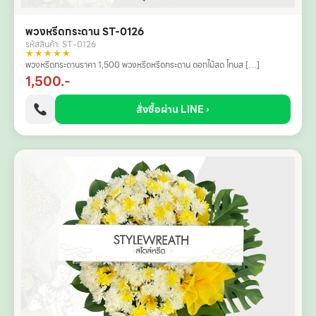
พวงหรีดกระดาน ST-0126
รหัสสินค้า: ST-0126
★★★★★
พวงหรีดกระดานราคา 1,500 พวงหรีดหรีดกระดาน ดอกไม้สด โทนส […]
1,500.-
สั่งซื้อผ่าน LINE ›