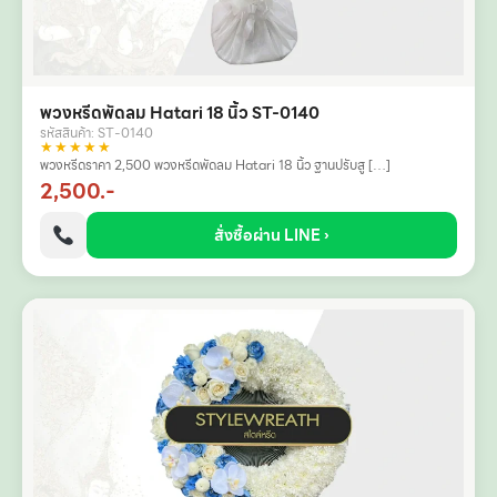
พวงหรีดพัดลม Hatari 18 นิ้ว ST-0140
รหัสสินค้า: ST-0140
★★★★★
พวงหรีดราคา 2,500 พวงหรีดพัดลม Hatari 18 นิ้ว ฐานปรับสู […]
2,500.-
สั่งซื้อผ่าน LINE ›