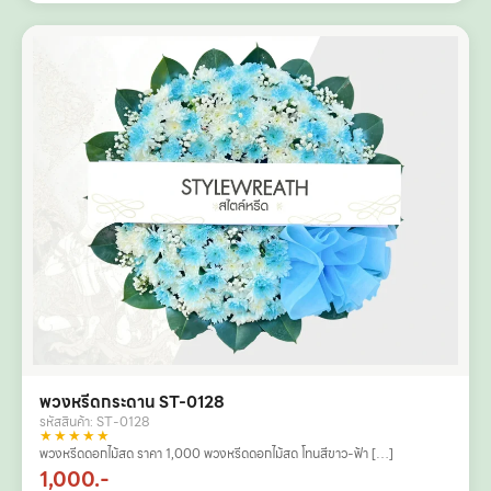
พวงหรีดกระดาน ST-0128
รหัสสินค้า: ST-0128
★★★★★
พวงหรีดดอกไม้สด ราคา 1,000 พวงหรีดดอกไม้สด โทนสีขาว-ฟ้า […]
1,000.-