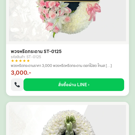
พวงหรีดกระดาน ST-0125
รหัสสินค้า: ST-0125
★★★★★
พวงหรีดกระดานราคา 3,000 พวงหรีดหรีดกระดาน ดอกไม้สด โทนส […]
3,000.-
สั่งซื้อผ่าน LINE ›