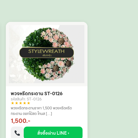
พวงหรีดกระดาน ST-0126
รหัสสินค้า: ST-0126
★★★★★
พวงหรีดกระดานราคา 1,500 พวงหรีดหรีด
กระดาน ดอกไม้สด โทนส […]
1,500.-
สั่งซื้อผ่าน LINE ›