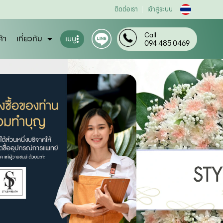
ติดต่อเรา
เข้าสู่ระบบ
Call
ค้า
เกี่ยวกับ
เมนู
094 485 0469