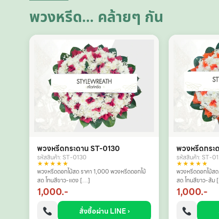
พวงหรีด... คล้ายๆ กัน
พวงหรีดกระดาน ST-0130
พวงหรีดกระ
รหัสสินค้า: ST-0130
รหัสสินค้า: ST-0
★★★★★
★★★★★
พวงหรีดดอกไม้สด ราคา 1,000 พวงหรีดดอกไม้
พวงหรีดดอกไม้สด
สด โทนสีขาว-แดง […]
สด โทนสีขาว-ส้ม 
1,000.-
1,000.-
สั่งซื้อผ่าน LINE ›