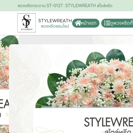
พวงหรีดกระดาน ST-0127 : STYLEWREATH สไตล์หรีด
STYLEWREATH
หน้าแรก
ดูพวงหรีดท
พวงหรีดออนไลน์