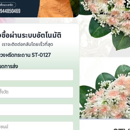
่งซื้อผ่านระบบอัตโนมัติ
เราจะติดต่อกลับโดยเร็วที่สุด
 : พวงหรีดกระดาน ST-0127
ยดการส่ง