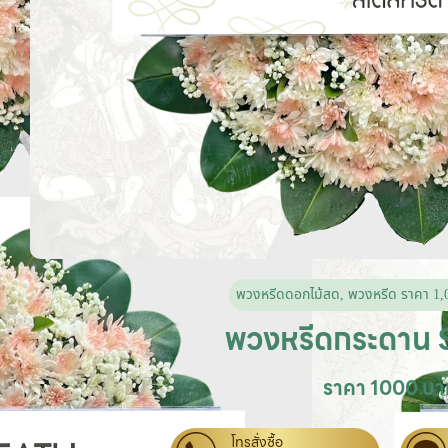
พวงหรีดดอกไม้สด
,
พวงหรีด ราคา 1,
พวงหรีดกระดาน 
ราคา 1000 บา
โทรสั่งซื้อ