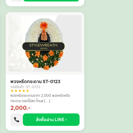
พวงหรีดกระดาน ST-0123
รหัสสินค้า: ST-0123
★★★★★
พวงหรีดกระดานราคา 2,000 พวงหรีดหรีด
กระดาน ดอกไม้สด โทนส […]
2,000.-
สั่งซื้อผ่าน LINE ›