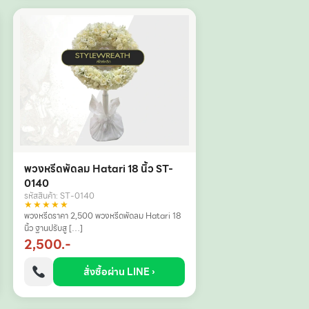
พวงหรีดพัดลม Hatari 18 นิ้ว ST-
0140
รหัสสินค้า: ST-0140
★★★★★
พวงหรีดราคา 2,500 พวงหรีดพัดลม Hatari 18
นิ้ว ฐานปรับสู […]
2,500.-
สั่งซื้อผ่าน LINE ›