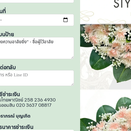
นที่
บนป้าย
ดต่อกลับ
ชีชำระเงิน
รไทยพาณิชย์ 258 236 4930
รออมสิน 020 3637 08817
 วราภรณ์ บุญเกิด
ธนาคารชำระเงิน