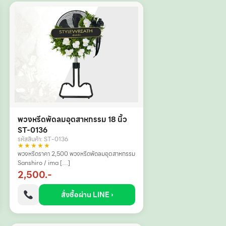
พวงหรีดพัดลมอุตสาหกรรม 18 นิ้ว
ST-0136
รหัสสินค้า: ST-0136
★★★★★
พวงหรีดราคา 2,500 พวงหรีดพัดลมอุตสาหกรรม
Sanshiro / ima […]
2,500.-
สั่งซื้อผ่าน LINE ›