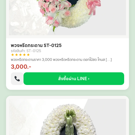
พวงหรีดกระดาน ST-0125
รหัสสินค้า: ST-0125
★★★★★
พวงหรีดกระดานราคา 3,000 พวงหรีดหรีดกระดาน ดอกไม้สด โทนส […]
3,000.-
สั่งซื้อผ่าน LINE ›