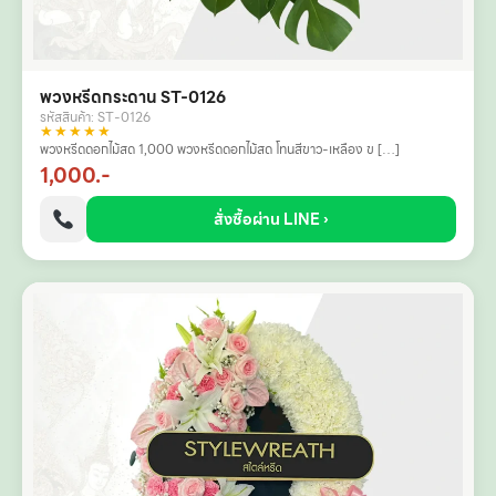
พวงหรีดกระดาน ST-0126
รหัสสินค้า: ST-0126
★★★★★
พวงหรีดดอกไม้สด 1,000 พวงหรีดดอกไม้สด โทนสีขาว-เหลือง ข […]
1,000.-
สั่งซื้อผ่าน LINE ›