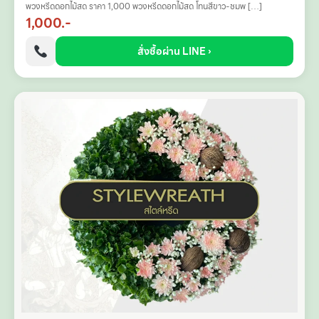
พวงหรีดดอกไม้สด ราคา 1,000 พวงหรีดดอกไม้สด โทนสีขาว-ชมพ […]
1,000.-
สั่งซื้อผ่าน LINE ›