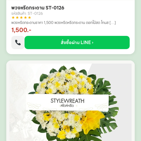
พวงหรีดกระดาน ST-0126
รหัสสินค้า: ST-0126
★★★★★
พวงหรีดกระดานราคา 1,500 พวงหรีดหรีดกระดาน ดอกไม้สด โทนส […]
1,500.-
สั่งซื้อผ่าน LINE ›