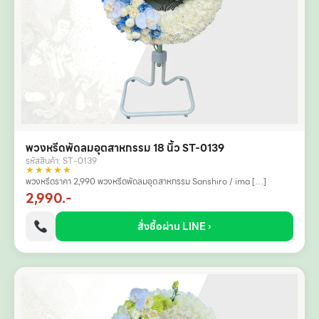
พวงหรีดพัดลมอุตสาหกรรม 18 นิ้ว ST-0139
รหัสสินค้า: ST-0139
★★★★★
พวงหรีดราคา 2,990 พวงหรีดพัดลมอุตสาหกรรม Sanshiro / ima […]
2,990.-
สั่งซื้อผ่าน LINE ›