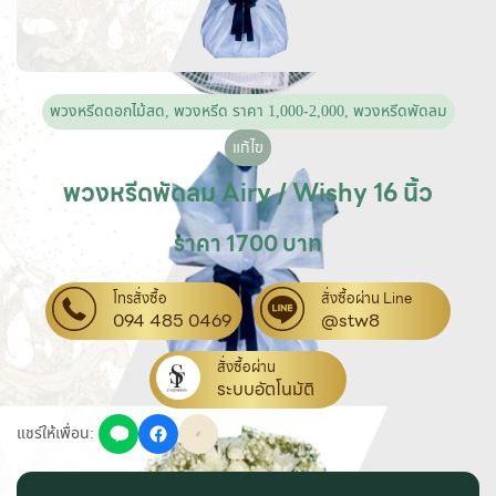
พวงหรีดดอกไม้สด
,
พวงหรีด ราคา 1,000-2,000
,
พวงหรีดพัดลม
แก้ไข
พวงหรีดพัดลม Airy / Wishy 16 นิ้ว
ราคา 1700 บาท
โทรสั่งซื้อ
สั่งซื้อผ่าน Line
094 485 0469
@stw8
สั่งซื้อผ่าน
ระบบอัตโนมัติ
แชร์ให้เพื่อน: