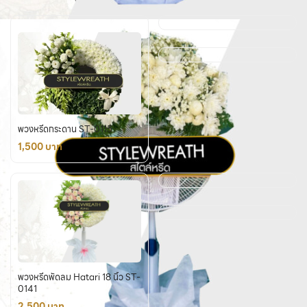
พวงหรีดกระดาน ST-0115
1,500 บาท
พวงหรีดพัดลม Hatari 18 นิ้ว ST-
0141
2,500 บาท