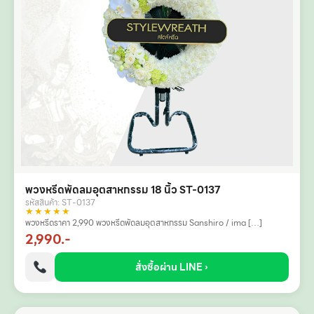
พวงหรีดพัดลมอุตสาหกรรม 18 นิ้ว ST-0137
รหัสสินค้า: ST-0137
★★★★★
พวงหรีดราคา 2,990 พวงหรีดพัดลมอุตสาหกรรม Sanshiro / ima […]
2,990.-
สั่งซื้อผ่าน LINE ›