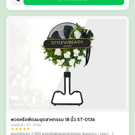
พวงหรีดพัดลมอุตสาหกรรม 18 นิ้ว ST-0136
รหัสสินค้า: ST-0136
★★★★★
พวงหรีดราคา 2,500 พวงหรีดพัดลมอุตสาหกรรม Sanshiro / ima […]