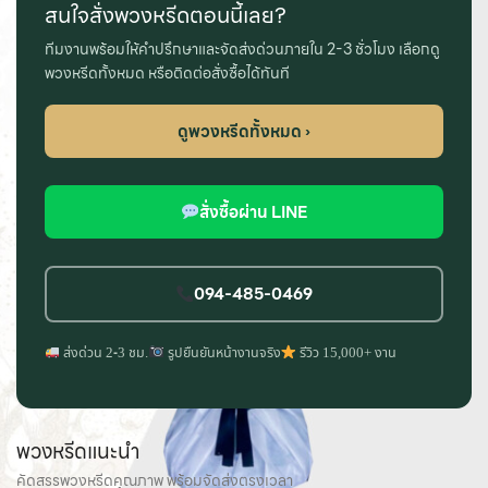
สนใจสั่งพวงหรีดตอนนี้เลย?
ทีมงานพร้อมให้คำปรึกษาและจัดส่งด่วนภายใน 2-3 ชั่วโมง เลือกดู
พวงหรีดทั้งหมด หรือติดต่อสั่งซื้อได้ทันที
ดูพวงหรีดทั้งหมด ›
สั่งซื้อผ่าน LINE
094-485-0469
ส่งด่วน 2-3 ชม.
รูปยืนยันหน้างานจริง
รีวิว 15,000+ งาน
พวงหรีดแนะนำ
คัดสรรพวงหรีดคุณภาพ พร้อมจัดส่งตรงเวลา