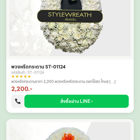
พวงหรีดกระดาน ST-01124
รหัสสินค้า: ST-01124
★★★★★
พวงหรีดกระดานราคา 2,200 พวงหรีดหรีดกระดาน ดอกไม้สด โทนส […]
2,200.-
สั่งซื้อผ่าน LINE ›