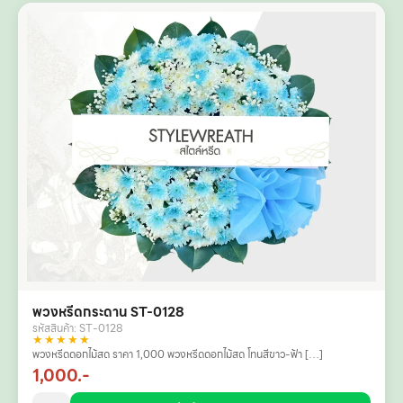
พวงหรีดกระดาน ST-0128
รหัสสินค้า: ST-0128
★★★★★
พวงหรีดดอกไม้สด ราคา 1,000 พวงหรีดดอกไม้สด โทนสีขาว-ฟ้า […]
1,000.-