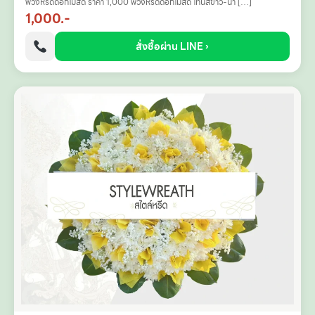
พวงหรีดดอกไม้สด ราคา 1,000 พวงหรีดดอกไม้สด โทนสีขาว-น้ำ […]
1,000.-
สั่งซื้อผ่าน LINE ›