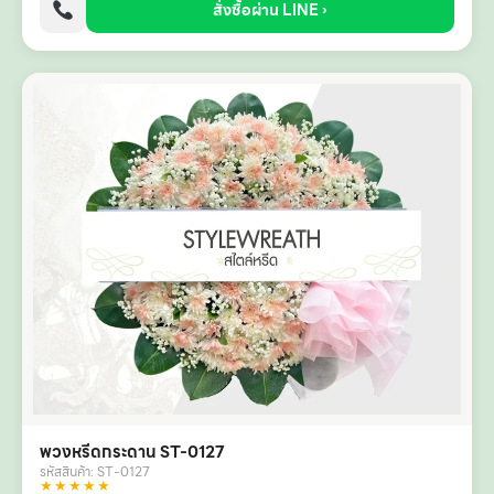
สั่งซื้อผ่าน LINE ›
พวงหรีดกระดาน ST-0127
รหัสสินค้า: ST-0127
★★★★★