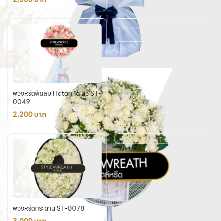
พวงหรีดพัดลม Hatari 16 นิ้ว ST-
0049
2,200 บาท
พวงหรีดกระดาน ST-0078