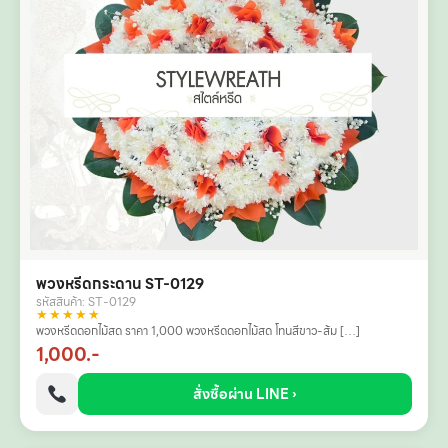
พวงหรีดกระดาน ST-0129
รหัสสินค้า: ST-0129
★★★★★
พวงหรีดดอกไม้สด ราคา 1,000 พวงหรีดดอกไม้สด โทนสีขาว-ส้ม […]
1,000.-
สั่งซื้อผ่าน LINE ›