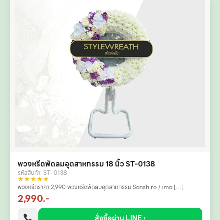
พวงหรีดพัดลมอุตสาหกรรม 18 นิ้ว ST-0138
รหัสสินค้า: ST-0138
★★★★★
พวงหรีดราคา 2,990 พวงหรีดพัดลมอุตสาหกรรม Sanshiro / ima […]
2,990.-
สั่งซื้อผ่าน LINE ›