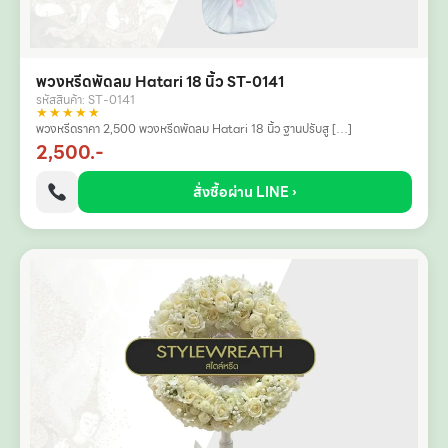
พวงหรีดพัดลม Hatari 18 นิ้ว ST-0141
รหัสสินค้า: ST-0141
★★★★★
พวงหรีดราคา 2,500 พวงหรีดพัดลม Hatari 18 นิ้ว ฐานปรับสู […]
2,500.-
สั่งซื้อผ่าน LINE ›