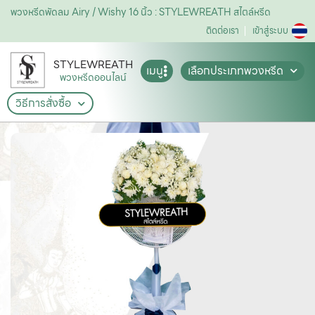
พวงหรีดพัดลม Airy / Wishy 16 นิ้ว : STYLEWREATH สไตล์หรีด
ติดต่อเรา
เข้าสู่ระบบ
STYLEWREATH
เมนู
เลือกประเภทพวงหรีด
พวงหรีดออนไลน์
วิธีการสั่งซื้อ