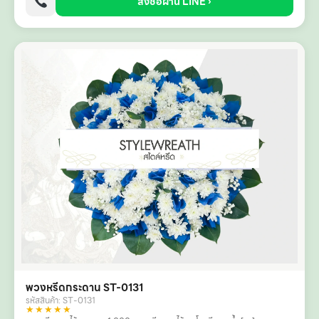
สั่งซื้อผ่าน LINE ›
พวงหรีดกระดาน ST-0131
รหัสสินค้า: ST-0131
★★★★★