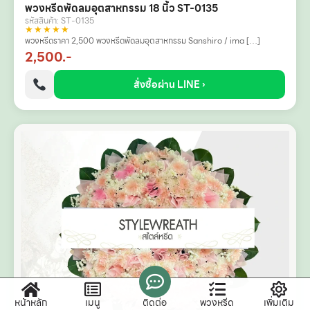
พวงหรีดพัดลมอุตสาหกรรม 18 นิ้ว ST-0135
รหัสสินค้า: ST-0135
★★★★★
พวงหรีดราคา 2,500 พวงหรีดพัดลมอุตสาหกรรม Sanshiro / ima […]
2,500.-
สั่งซื้อผ่าน LINE ›
หน้าหลัก
เมนู
ติดต่อ
พวงหรีด
เพิ่มเติม