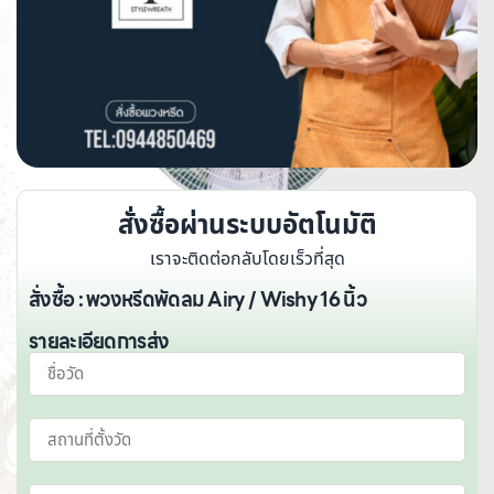
สั่งซื้อผ่านระบบอัตโนมัติ
เราจะติดต่อกลับโดยเร็วที่สุด
สั่งซื้อ : พวงหรีดพัดลม Airy / Wishy 16 นิ้ว
รายละเอียดการส่ง