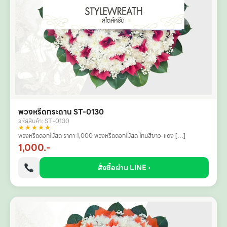
พวงหรีดกระดาน ST-0130
รหัสสินค้า: ST-0130
★★★★★
พวงหรีดดอกไม้สด ราคา 1,000 พวงหรีดดอกไม้สด โทนสีขาว-แดง […]
1,000.-
สั่งซื้อผ่าน LINE ›