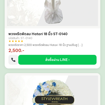
พวงหรีดพัดลม Hatari 18 นิ้ว ST-0140
รหัสสินค้า: ST-0140
★★★★★
พวงหรีดราคา 2,500 พวงหรีดพัดลม Hatari 18 นิ้ว ฐานปรับสู […]
2,500.-
สั่งซื้อผ่าน LINE ›