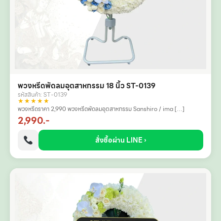
พวงหรีดพัดลมอุตสาหกรรม 18 นิ้ว ST-0139
รหัสสินค้า: ST-0139
★★★★★
พวงหรีดราคา 2,990 พวงหรีดพัดลมอุตสาหกรรม Sanshiro / ima […]
2,990.-
สั่งซื้อผ่าน LINE ›