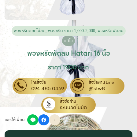
พวงหรีดดอกไม้สด
,
พวงหรีด ราคา 1,000-2,000
,
พวงหรีดพัดลม
แก้ไข
พวงหรีดพัดลม Hatari 16 นิ้ว
ราคา 1900 บาท
โทรสั่งซื้อ
สั่งซื้อผ่าน Line
094 485 0469
@stw8
สั่งซื้อผ่าน
ระบบอัตโนมัติ
แชร์ให้เพื่อน: