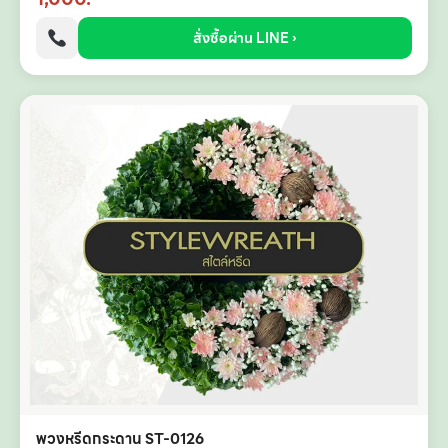
สั่งซื้อผ่าน LINE ›
พวงหรีดกระดาน ST-0126