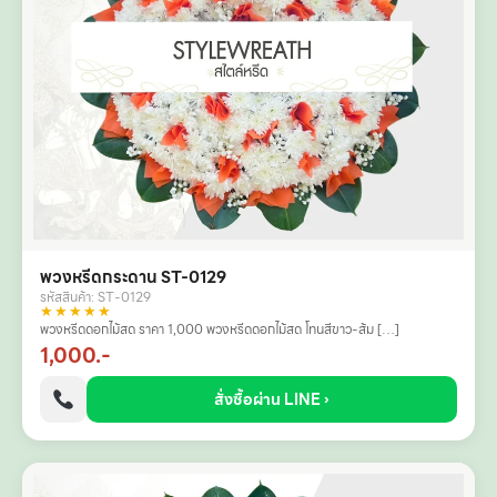
พวงหรีดกระดาน ST-0129
รหัสสินค้า: ST-0129
★★★★★
พวงหรีดดอกไม้สด ราคา 1,000 พวงหรีดดอกไม้สด โทนสีขาว-ส้ม […]
1,000.-
สั่งซื้อผ่าน LINE ›