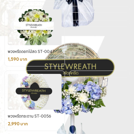
พวงหรีดดอกไม้สด ST-0047
1,590 บาท
พวงหรีดกระดาน ST-0056
2,990 บาท