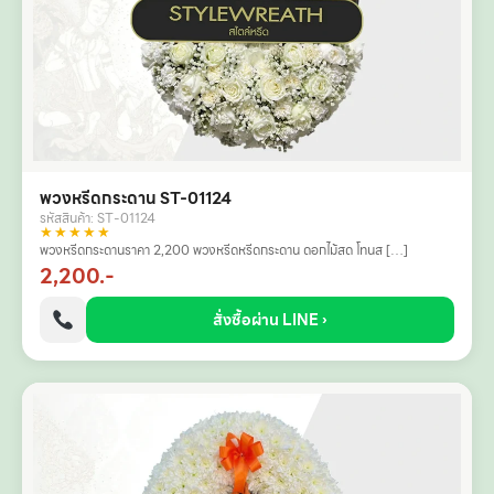
พวงหรีดกระดาน ST-01124
รหัสสินค้า: ST-01124
★★★★★
พวงหรีดกระดานราคา 2,200 พวงหรีดหรีดกระดาน ดอกไม้สด โทนส […]
2,200.-
สั่งซื้อผ่าน LINE ›