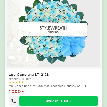
พวงหรีดกระดาน ST-0128
รหัสสินค้า: ST-0128
★★★★★
พวงหรีดดอกไม้สด ราคา 1,000 พวงหรีดดอกไม้สด โทนสีขาว-ฟ้า […]
1,000.-
สั่งซื้อผ่าน LINE ›