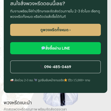
สนใจสั่งพวงหรีดตอนนี้เลย?
ทีมงานพร้อมให้คำปรึกษาและจัดส่งด่วนภายใน 2-3 ชั่วโมง เลือกดู
พวงหรีดทั้งหมด หรือติดต่อสั่งซื้อได้ทันที
ดูพวงหรีดทั้งหมด ›
สั่งซื้อผ่าน LINE
094-485-0469
ส่งด่วน 2-3 ชม.
รูปยืนยันหน้างานจริง
รีวิว 15,000+ งาน
พวงหรีดแนะนำ
คัดสรรพวงหรีดคุณภาพ พร้อมจัดส่งตรงเวลา