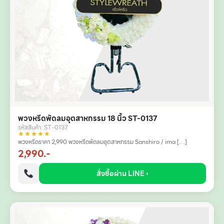
พวงหรีดพัดลมอุตสาหกรรม 18 นิ้ว ST-0137
รหัสสินค้า: ST-0137
★★★★★
พวงหรีดราคา 2,990 พวงหรีดพัดลมอุตสาหกรรม Sanshiro / ima […]
2,990.-
สั่งซื้อผ่าน LINE ›