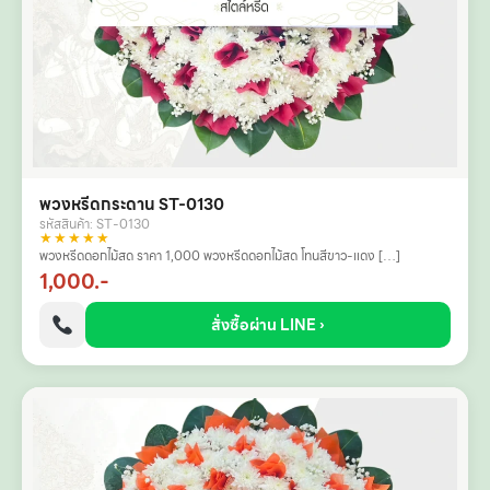
พวงหรีดกระดาน ST-0130
รหัสสินค้า: ST-0130
★★★★★
พวงหรีดดอกไม้สด ราคา 1,000 พวงหรีดดอกไม้สด โทนสีขาว-แดง […]
1,000.-
สั่งซื้อผ่าน LINE ›