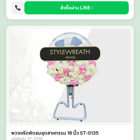
สั่งซื้อผ่าน LINE ›
พวงหรีดพัดลมอุตสาหกรรม 18 นิ้ว ST-0135
รหัสสินค้า: ST-0135