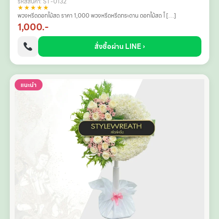
รหัสสินค้า: ST-0132
★★★★★
พวงหรีดดอกไม้สด ราคา 1,000 พวงหรีดหรีดกระดาน ดอกไม้สด โ […]
1,000.-
สั่งซื้อผ่าน LINE ›
แนะนำ