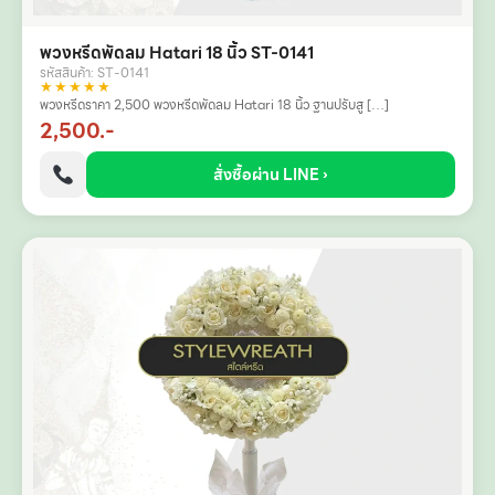
พวงหรีดพัดลม Hatari 18 นิ้ว ST-0141
รหัสสินค้า: ST-0141
★★★★★
พวงหรีดราคา 2,500 พวงหรีดพัดลม Hatari 18 นิ้ว ฐานปรับสู […]
2,500.-
สั่งซื้อผ่าน LINE ›