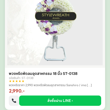
พวงหรีดพัดลมอุตสาหกรรม 18 นิ้ว ST-0138
รหัสสินค้า: ST-0138
★★★★★
พวงหรีดราคา 2,990 พวงหรีดพัดลมอุตสาหกรรม Sanshiro / ima […]
2,990.-
สั่งซื้อผ่าน LINE ›