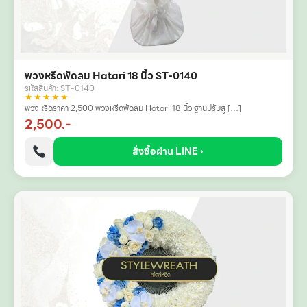
พวงหรีดพัดลม Hatari 18 นิ้ว ST-0140
รหัสสินค้า: ST-0140
★★★★★
พวงหรีดราคา 2,500 พวงหรีดพัดลม Hatari 18 นิ้ว ฐานปรับสู […]
2,500.-
สั่งซื้อผ่าน LINE ›