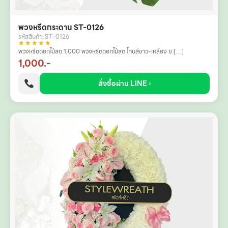
พวงหรีดกระดาน ST-0126
รหัสสินค้า: ST-0126
★★★★★
พวงหรีดดอกไม้สด 1,000 พวงหรีดดอกไม้สด โทนสีขาว-เหลือง ข […]
1,000.-
สั่งซื้อผ่าน LINE ›