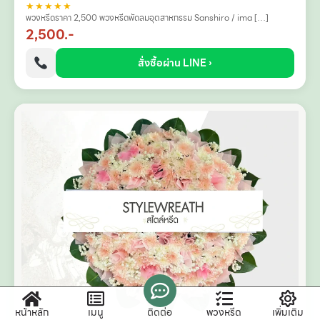
★★★★★
พวงหรีดราคา 2,500 พวงหรีดพัดลมอุตสาหกรรม Sanshiro / ima […]
2,500.-
สั่งซื้อผ่าน LINE ›
หน้าหลัก
เมนู
ติดต่อ
พวงหรีด
เพิ่มเติม