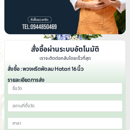
สั่งซื้อผ่านระบบอัตโนมัติ
เราจะติดต่อกลับโดยเร็วที่สุด
สั่งซื้อ : พวงหรีดพัดลม Hatari 16 นิ้ว
รายละเอียดการส่ง