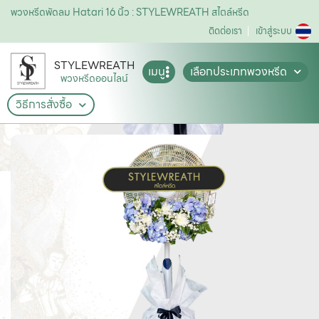
พวงหรีดพัดลม Hatari 16 นิ้ว : STYLEWREATH สไตล์หรีด
ติดต่อเรา
เข้าสู่ระบบ
STYLEWREATH
เมนู
เลือกประเภทพวงหรีด
พวงหรีดออนไลน์
วิธีการสั่งซื้อ