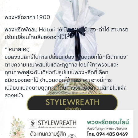
พวงหรีดราคา 1,900
พวงหรีดพัดลม Hatari 16 นิ้ว ฐานปรับสูง-ต่ำได้ สามารถ
ปรับเปลี่ยนโทนสีของดอกไม้ได้
* หมายเหตุ
ขอสงวนสิทธิ์ในการเปลี่ยนแปลง “ชนิดดอกไม้ที่ใช้ตกแต่ง”
ตามความเหมาะสมในแต่ละฤดูกาล โดยให้ภาพรวมและ
คุณภาพอยู่ระดับเดียวกับรูปแบบพวงหรีดที่เลือก
ชนิดของดอกไม้ จำนวนดอกไม้ และราคา อาจมีการ
เปลี่ยนแปลงตามฤดูกาล โดยทางร้านขอสงวนสิทธิไม่แจ้ง
ล่วงหน้า