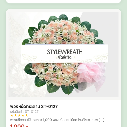
พวงหรีดกระดาน ST-0127
รหัสสินค้า: ST-0127
★★★★★
พวงหรีดดอกไม้สด ราคา 1,000 พวงหรีดดอกไม้สด โทนสีขาว-ชมพ […]
1,000.-