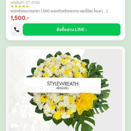
รหัสสินค้า: ST-0126
★★★★★
พวงหรีดกระดานราคา 1,500 พวงหรีดหรีดกระดาน ดอกไม้สด โทนส […]
1,500.-
สั่งซื้อผ่าน LINE ›