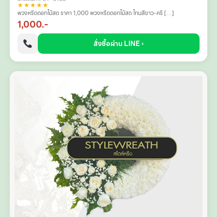
★★★★★
พวงหรีดดอกไม้สด ราคา 1,000 พวงหรีดดอกไม้สด โทนสีขาว-ครี […]
1,000.-
สั่งซื้อผ่าน LINE ›