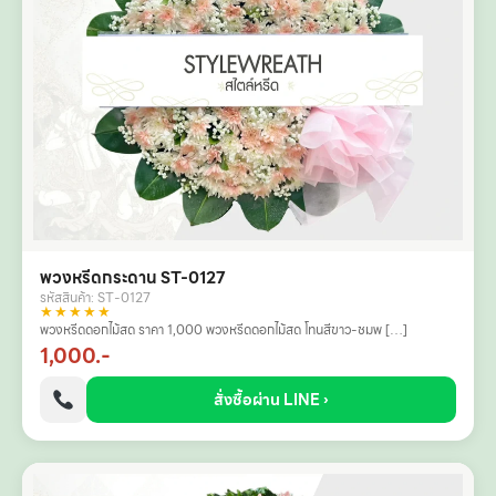
พวงหรีดกระดาน ST-0127
รหัสสินค้า: ST-0127
★★★★★
พวงหรีดดอกไม้สด ราคา 1,000 พวงหรีดดอกไม้สด โทนสีขาว-ชมพ […]
1,000.-
สั่งซื้อผ่าน LINE ›