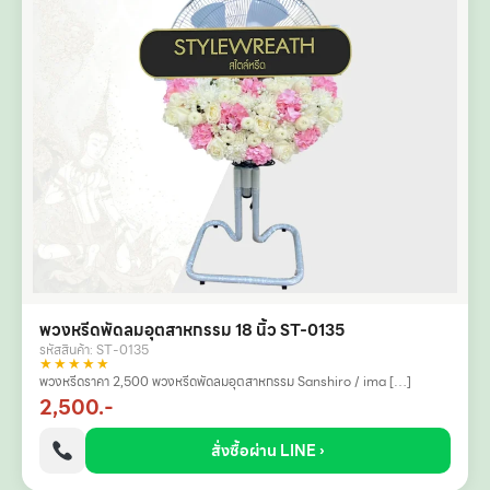
พวงหรีดพัดลมอุตสาหกรรม 18 นิ้ว ST-0135
รหัสสินค้า: ST-0135
★★★★★
พวงหรีดราคา 2,500 พวงหรีดพัดลมอุตสาหกรรม Sanshiro / ima […]
2,500.-
สั่งซื้อผ่าน LINE ›