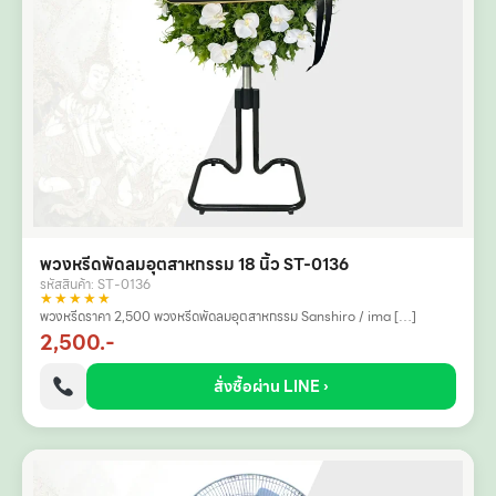
พวงหรีดพัดลมอุตสาหกรรม 18 นิ้ว ST-0136
รหัสสินค้า: ST-0136
★★★★★
พวงหรีดราคา 2,500 พวงหรีดพัดลมอุตสาหกรรม Sanshiro / ima […]
2,500.-
สั่งซื้อผ่าน LINE ›