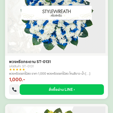
พวงหรีดกระดาน ST-0131
รหัสสินค้า: ST-0131
★★★★★
พวงหรีดดอกไม้สด ราคา 1,000 พวงหรีดดอกไม้สด โทนสีขาว-น้ำ […]
1,000.-
สั่งซื้อผ่าน LINE ›