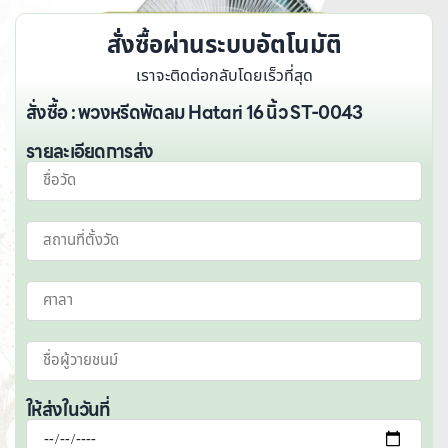
สั่งซื้อผ่านระบบอัตโนมัติ
เราจะติดต่อกลับโดยเร็วที่สุด
สั่งซื้อ : พวงหรีดพัดลม Hatari 16 นิ้ว ST-0043
รายละเอียดการส่ง
ให้ส่งในวันที่