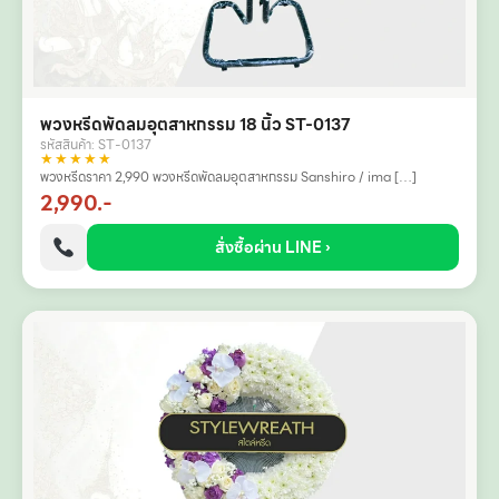
พวงหรีดพัดลมอุตสาหกรรม 18 นิ้ว ST-0137
รหัสสินค้า: ST-0137
★★★★★
พวงหรีดราคา 2,990 พวงหรีดพัดลมอุตสาหกรรม Sanshiro / ima […]
2,990.-
สั่งซื้อผ่าน LINE ›