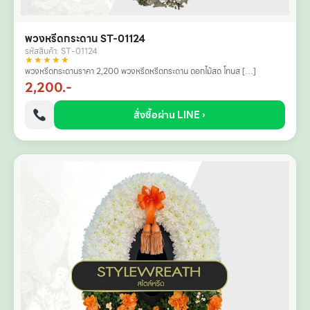
พวงหรีดกระดาน ST-01124
รหัสสินค้า: ST-01124
★★★★★
พวงหรีดกระดานราคา 2,200 พวงหรีดหรีดกระดาน ดอกไม้สด โทนส […]
2,200.-
สั่งซื้อผ่าน LINE ›