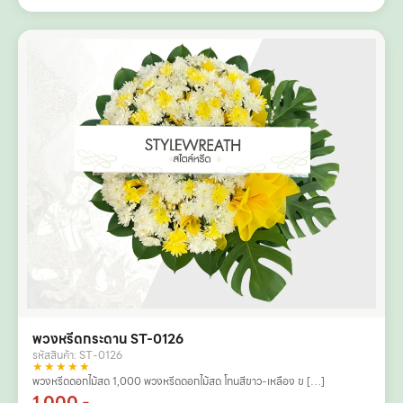
พวงหรีดกระดาน ST-0126
รหัสสินค้า: ST-0126
★★★★★
พวงหรีดดอกไม้สด 1,000 พวงหรีดดอกไม้สด โทนสีขาว-เหลือง ข […]
1,000.-