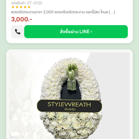
รหัสสินค้า: ST-0125
★★★★★
พวงหรีดกระดานราคา 3,000 พวงหรีดหรีดกระดาน ดอกไม้สด โทนส […]
3,000.-
สั่งซื้อผ่าน LINE ›