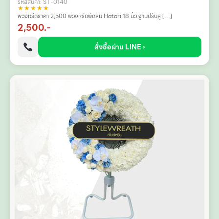
รหัสสินค้า: ST-0140
★★★★★
พวงหรีดราคา 2,500 พวงหรีดพัดลม Hatari 18 นิ้ว ฐานปรับสู […]
2,500.-
สั่งซื้อผ่าน LINE ›