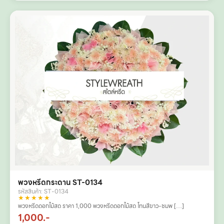
พวงหรีดกระดาน ST-0134
รหัสสินค้า: ST-0134
★★★★★
พวงหรีดดอกไม้สด ราคา 1,000 พวงหรีดดอกไม้สด โทนสีขาว-ชมพ […]
1,000.-