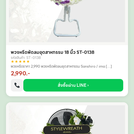
พวงหรีดพัดลมอุตสาหกรรม 18 นิ้ว ST-0138
รหัสสินค้า: ST-0138
★★★★★
พวงหรีดราคา 2,990 พวงหรีดพัดลมอุตสาหกรรม Sanshiro / ima […]
2,990.-
สั่งซื้อผ่าน LINE ›