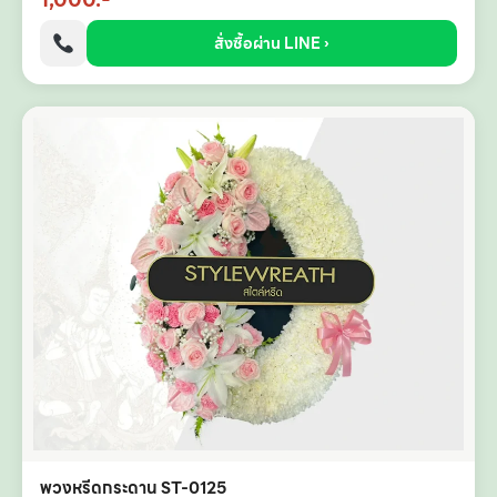
สั่งซื้อผ่าน LINE ›
พวงหรีดกระดาน ST-0125