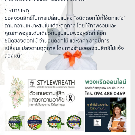
* หมายเหตุ
ขอสงวนสิทธิ์ในการเปลี่ยนแปลง “ชนิดดอกไม้ที่ใช้ตกแต่ง”
ตามความเหมาะสมในแต่ละฤดูกาล โดยให้ภาพรวมและ
คุณภาพอยู่ระดับเดียวกับรูปแบบพวงหรีดที่เลือก
ชนิดของดอกไม้ จำนวนดอกไม้ และราคา อาจมีการ
เปลี่ยนแปลงตามฤดูกาล โดยทางร้านขอสงวนสิทธิไม่แจ้ง
ล่วงหน้า