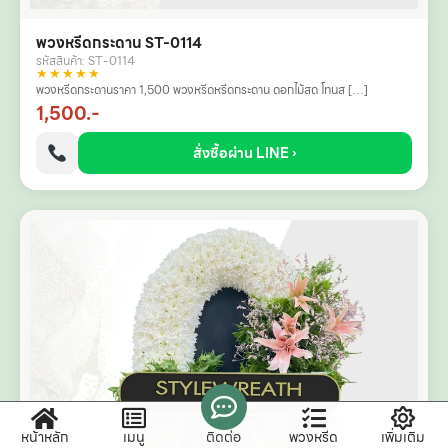
พวงหรีดกระดาน ST-0114
รหัสสินค้า: ST-0114
★★★★★
พวงหรีดกระดานราคา 1,500 พวงหรีดหรีดกระดาน ดอกไม้สด โทนส […]
1,500.-
สั่งซื้อผ่าน LINE ›
หน้าหลัก
เมนู
ติดต่อ
พวงหรีด
เพิ่มเติม