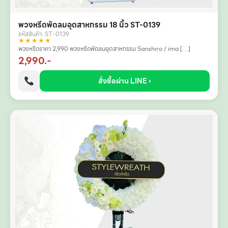
พวงหรีดพัดลมอุตสาหกรรม 18 นิ้ว ST-0139
รหัสสินค้า: ST-0139
★★★★★
พวงหรีดราคา 2,990 พวงหรีดพัดลมอุตสาหกรรม Sanshiro / ima […]
2,990.-
สั่งซื้อผ่าน LINE ›