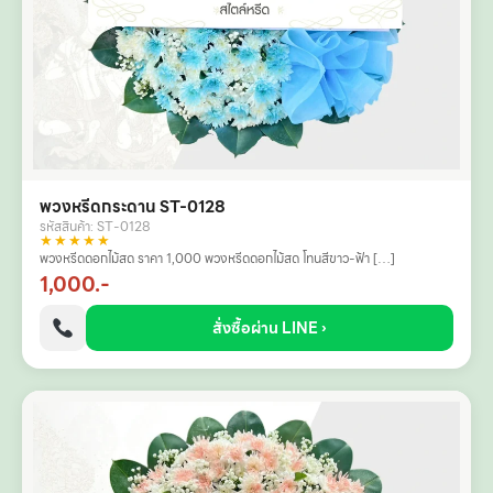
พวงหรีดกระดาน ST-0128
รหัสสินค้า: ST-0128
★★★★★
พวงหรีดดอกไม้สด ราคา 1,000 พวงหรีดดอกไม้สด โทนสีขาว-ฟ้า […]
1,000.-
สั่งซื้อผ่าน LINE ›