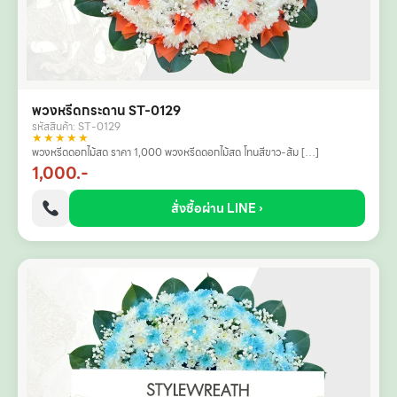
พวงหรีดกระดาน ST-0129
รหัสสินค้า: ST-0129
★★★★★
พวงหรีดดอกไม้สด ราคา 1,000 พวงหรีดดอกไม้สด โทนสีขาว-ส้ม […]
1,000.-
สั่งซื้อผ่าน LINE ›