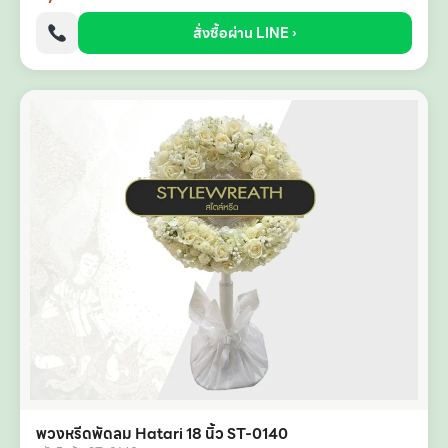
สั่งซื้อผ่าน LINE ›
พวงหรีดพัดลม Hatari 18 นิ้ว ST-0140