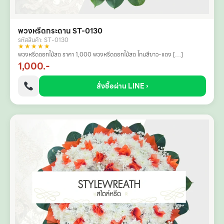
พวงหรีดกระดาน ST-0130
รหัสสินค้า: ST-0130
★★★★★
พวงหรีดดอกไม้สด ราคา 1,000 พวงหรีดดอกไม้สด โทนสีขาว-แดง […]
1,000.-
สั่งซื้อผ่าน LINE ›