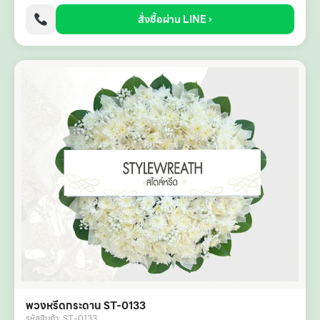
สั่งซื้อผ่าน LINE ›
พวงหรีดกระดาน ST-0133
รหัสสินค้า: ST-0133