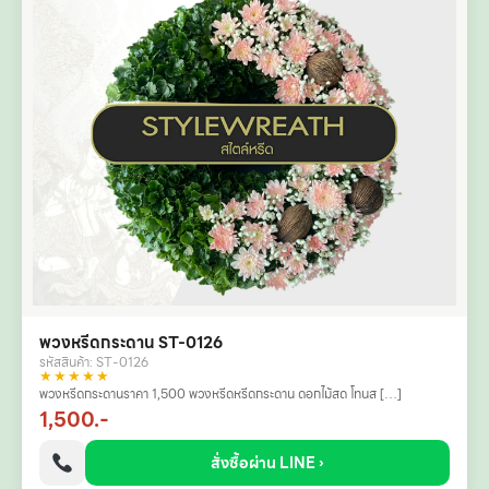
พวงหรีดกระดาน ST-0126
รหัสสินค้า: ST-0126
★★★★★
พวงหรีดกระดานราคา 1,500 พวงหรีดหรีดกระดาน ดอกไม้สด โทนส […]
1,500.-
สั่งซื้อผ่าน LINE ›