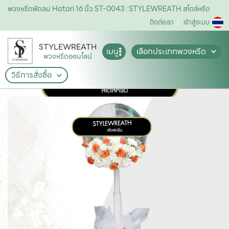
พวงหรีดพัดลม Hatari 16 นิ้ว ST-0043 : STYLEWREATH สไตล์หรีด
ติดต่อเรา
เข้าสู่ระบบ
STYLEWREATH
เมนู
เลือกประเภทพวงหรีด
พวงหรีดออนไลน์
วิธีการสั่งซื้อ