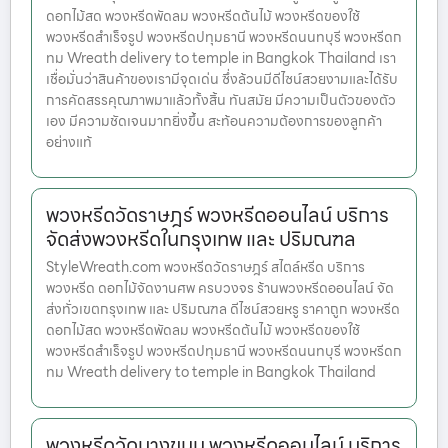
ดอกไม้สด พวงหรีดพัดลม พวงหรีดต้นไม้ พวงหรีดของใช้
พวงหรีดสำเร็จรูป พวงหรีดปทุมธานี พวงหรีดนนทบุรี พวงหรีดก
ทม Wreath delivery to temple in Bangkok Thailand เรา
เชื่อมั่นว่าสินค้าของเรามีจุดเด่น ซึ่งล้วนมีดีไซน์สวยงามและได้รับ
การคัดสรรคุณภาพมาแล้วทั้งสิ้น ทันสมัย มีความเป็นตัวของตัว
เอง มีความชัดเจนมากยิ่งขึ้น สะท้อนความต้องการของลูกค้า
อย่างแท้
พวงหรีดวัดราษฎร์ พวงหรีดออนไลน์ บริการ
จัดส่งพวงหรีดในกรุงเทพ และ ปริมณฑล
StyleWreath.com พวงหรีดวัดราษฎร์ สไตล์หรีด บริการ
พวงหรีด ดอกไม้จัดงานศพ ครบวงจร ร้านพวงหรีดออนไลน์ จัด
ส่งทั่วเขตกรุงเทพ และ ปริมณฑล ดีไซน์สวยหรู ราคาถูก พวงหรีด
ดอกไม้สด พวงหรีดพัดลม พวงหรีดต้นไม้ พวงหรีดของใช้
พวงหรีดสำเร็จรูป พวงหรีดปทุมธานี พวงหรีดนนทบุรี พวงหรีดก
ทม Wreath delivery to temple in Bangkok Thailand
พวงหรีดวัดบางขนุน พวงหรีดออนไลน์ บริการ