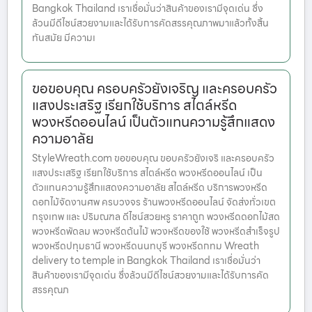
Bangkok Thailand เราเชื่อมั่นว่าสินค้าของเรามีจุดเด่น ซึ่ง
ล้วนมีดีไซน์สวยงามและได้รับการคัดสรรคุณภาพมาแล้วทั้งสิ้น
ทันสมัย มีความเ
ขอขอบคุณ ครอบครัวยังเจริญ และครอบครัว
แสงประเสริฐ เรียกใช้บริการ สไตล์หรีด
พวงหรีดออนไลน์ เป็นตัวแทนความรู้สึกแสดง
ความอาลัย
StyleWreath.com ขอขอบคุณ ขอบครัวยังเจริ และครอบครัว
แสงประเสริฐ เรียกใช้บริการ สไตล์หรีด พวงหรีดออนไลน์ เป็น
ตัวแทนความรู้สึกแสดงความอาลัย สไตล์หรีด บริการพวงหรีด
ดอกไม้จัดงานศพ ครบวงจร ร้านพวงหรีดออนไลน์ จัดส่งทั่วเขต
กรุงเทพ และ ปริมณฑล ดีไซน์สวยหรู ราคาถูก พวงหรีดดอกไม้สด
พวงหรีดพัดลม พวงหรีดต้นไม้ พวงหรีดของใช้ พวงหรีดสำเร็จรูป
พวงหรีดปทุมธานี พวงหรีดนนทบุรี พวงหรีดกทม Wreath
delivery to temple in Bangkok Thailand เราเชื่อมั่นว่า
สินค้าของเรามีจุดเด่น ซึ่งล้วนมีดีไซน์สวยงามและได้รับการคัด
สรรคุณภ