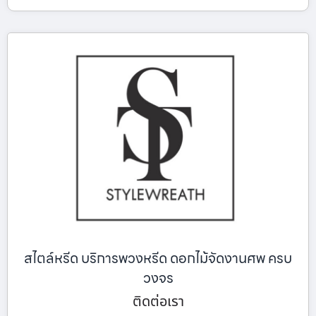
สไตล์หรีด บริการพวงหรีด ดอกไม้จัดงานศพ ครบ
วงจร
ติดต่อเรา