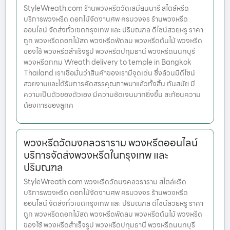
StyleWreath.com ร้านพวงหรีดวัดเสมียนนารี สไตล์หรีด
บริการพวงหรีด ดอกไม้จัดงานศพ ครบวงจร ร้านพวงหรีด
ออนไลน์ จัดส่งทั่วเขตกรุงเทพ และ ปริมณฑล ดีไซน์สวยหรู ราคา
ถูก พวงหรีดดอกไม้สด พวงหรีดพัดลม พวงหรีดต้นไม้ พวงหรีด
ของใช้ พวงหรีดสำเร็จรูป พวงหรีดปทุมธานี พวงหรีดนนทบุรี
พวงหรีดกทม Wreath delivery to temple in Bangkok
Thailand เราเชื่อมั่นว่าสินค้าของเรามีจุดเด่น ซึ่งล้วนมีดีไซน์
สวยงามและได้รับการคัดสรรคุณภาพมาแล้วทั้งสิ้น ทันสมัย มี
ความเป็นตัวของตัวเอง มีความชัดเจนมากยิ่งขึ้น สะท้อนความ
ต้องการของลูกค
พวงหรีดวัดมงคลวราราม พวงหรีดออนไลน์
บริการจัดส่งพวงหรีดในกรุงเทพ และ
ปริมณฑล
StyleWreath.com พวงหรีดวัดมงคลวราราม สไตล์หรีด
บริการพวงหรีด ดอกไม้จัดงานศพ ครบวงจร ร้านพวงหรีด
ออนไลน์ จัดส่งทั่วเขตกรุงเทพ และ ปริมณฑล ดีไซน์สวยหรู ราคา
ถูก พวงหรีดดอกไม้สด พวงหรีดพัดลม พวงหรีดต้นไม้ พวงหรีด
ของใช้ พวงหรีดสำเร็จรูป พวงหรีดปทุมธานี พวงหรีดนนทบุรี