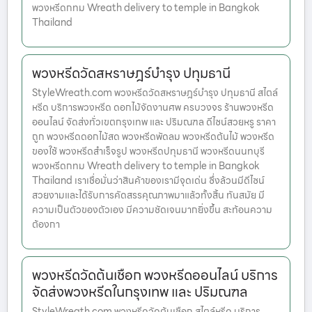
พวงหรีดกทม Wreath delivery to temple in Bangkok
Thailand
พวงหรีดวัดสหราษฎร์บำรุง ปทุมธานี
StyleWreath.com พวงหรีดวัดสหราษฎร์บำรุง ปทุมธานี สไตล์
หรีด บริการพวงหรีด ดอกไม้จัดงานศพ ครบวงจร ร้านพวงหรีด
ออนไลน์ จัดส่งทั่วเขตกรุงเทพ และ ปริมณฑล ดีไซน์สวยหรู ราคา
ถูก พวงหรีดดอกไม้สด พวงหรีดพัดลม พวงหรีดต้นไม้ พวงหรีด
ของใช้ พวงหรีดสำเร็จรูป พวงหรีดปทุมธานี พวงหรีดนนทบุรี
พวงหรีดกทม Wreath delivery to temple in Bangkok
Thailand เราเชื่อมั่นว่าสินค้าของเรามีจุดเด่น ซึ่งล้วนมีดีไซน์
สวยงามและได้รับการคัดสรรคุณภาพมาแล้วทั้งสิ้น ทันสมัย มี
ความเป็นตัวของตัวเอง มีความชัดเจนมากยิ่งขึ้น สะท้อนความ
ต้องกา
พวงหรีดวัดต้นเชือก พวงหรีดออนไลน์ บริการ
จัดส่งพวงหรีดในกรุงเทพ และ ปริมณฑล
StyleWreath.com พวงหรีดวัดต้นเชือก สไตล์หรีด บริการ