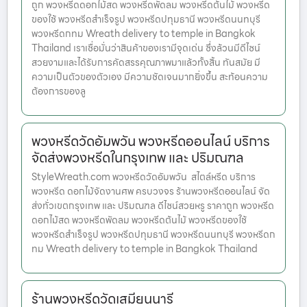
ถูก พวงหรีดดอกไม้สด พวงหรีดพัดลม พวงหรีดต้นไม้ พวงหรีด
ของใช้ พวงหรีดสำเร็จรูป พวงหรีดปทุมธานี พวงหรีดนนทบุรี
พวงหรีดกทม Wreath delivery to temple in Bangkok
Thailand เราเชื่อมั่นว่าสินค้าของเรามีจุดเด่น ซึ่งล้วนมีดีไซน์
สวยงามและได้รับการคัดสรรคุณภาพมาแล้วทั้งสิ้น ทันสมัย มี
ความเป็นตัวของตัวเอง มีความชัดเจนมากยิ่งขึ้น สะท้อนความ
ต้องการของลู
พวงหรีดวัดอัมพวัน พวงหรีดออนไลน์ บริการ
จัดส่งพวงหรีดในกรุงเทพ และ ปริมณฑล
StyleWreath.com พวงหรีดวัดอัมพวัน สไตล์หรีด บริการ
พวงหรีด ดอกไม้จัดงานศพ ครบวงจร ร้านพวงหรีดออนไลน์ จัด
ส่งทั่วเขตกรุงเทพ และ ปริมณฑล ดีไซน์สวยหรู ราคาถูก พวงหรีด
ดอกไม้สด พวงหรีดพัดลม พวงหรีดต้นไม้ พวงหรีดของใช้
พวงหรีดสำเร็จรูป พวงหรีดปทุมธานี พวงหรีดนนทบุรี พวงหรีดก
ทม Wreath delivery to temple in Bangkok Thailand
ร้านพวงหรีดวัดเสมียนนารี