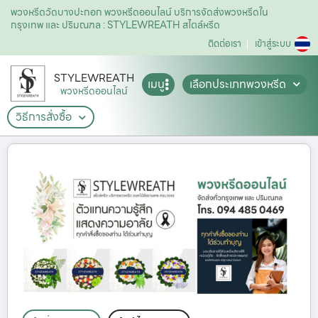
พวงหรีดวัดบางปะกอก พวงหรีดออนไลน์ บริการจัดส่งพวงหรีดใน
กรุงเทพ และ ปริมณฑล : STYLEWREATH สไตล์หรีด
ติดต่อเรา
เข้าสู่ระบบ
STYLEWREATH
เมนู
เลือกประเภทพวงหรีด
พวงหรีดออนไลน์
วิธีการสั่งซื้อ