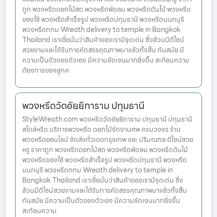
ถูก พวงหรีดดอกไม้สด พวงหรีดพัดลม พวงหรีดต้นไม้ พวงหรีด
ของใช้ พวงหรีดสำเร็จรูป พวงหรีดปทุมธานี พวงหรีดนนทบุรี
พวงหรีดกทม Wreath delivery to temple in Bangkok
Thailand เราเชื่อมั่นว่าสินค้าของเรามีจุดเด่น ซึ่งล้วนมีดีไซน์
สวยงามและได้รับการคัดสรรคุณภาพมาแล้วทั้งสิ้น ทันสมัย มี
ความเป็นตัวของตัวเอง มีความชัดเจนมากยิ่งขึ้น สะท้อนความ
ต้องการของลูกค
พวงหรีดวัดอัยยิการาม ปทุมธานี
StyleWreath.com พวงหรีดวัดอัยยิการาม ปทุมธานี ปทุมธานี
สไตล์หรีด บริการพวงหรีด ดอกไม้จัดงานศพ ครบวงจร ร้าน
พวงหรีดออนไลน์ จัดส่งทั่วเขตกรุงเทพ และ ปริมณฑล ดีไซน์สวย
หรู ราคาถูก พวงหรีดดอกไม้สด พวงหรีดพัดลม พวงหรีดต้นไม้
พวงหรีดของใช้ พวงหรีดสำเร็จรูป พวงหรีดปทุมธานี พวงหรีด
นนทบุรี พวงหรีดกทม Wreath delivery to temple in
Bangkok Thailand เราเชื่อมั่นว่าสินค้าของเรามีจุดเด่น ซึ่ง
ล้วนมีดีไซน์สวยงามและได้รับการคัดสรรคุณภาพมาแล้วทั้งสิ้น
ทันสมัย มีความเป็นตัวของตัวเอง มีความชัดเจนมากยิ่งขึ้น
สะท้อนความ