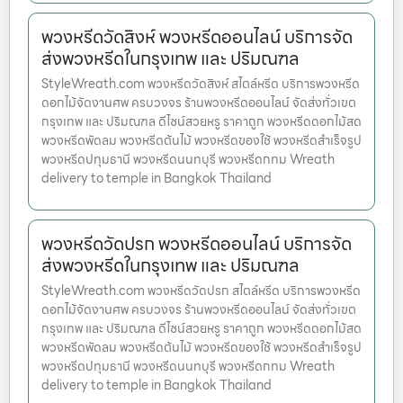
พวงหรีดวัดสิงห์ พวงหรีดออนไลน์ บริการจัด
ส่งพวงหรีดในกรุงเทพ และ ปริมณฑล
StyleWreath.com พวงหรีดวัดสิงห์ สไตล์หรีด บริการพวงหรีด
ดอกไม้จัดงานศพ ครบวงจร ร้านพวงหรีดออนไลน์ จัดส่งทั่วเขต
กรุงเทพ และ ปริมณฑล ดีไซน์สวยหรู ราคาถูก พวงหรีดดอกไม้สด
พวงหรีดพัดลม พวงหรีดต้นไม้ พวงหรีดของใช้ พวงหรีดสำเร็จรูป
พวงหรีดปทุมธานี พวงหรีดนนทบุรี พวงหรีดกทม Wreath
delivery to temple in Bangkok Thailand
พวงหรีดวัดปรก พวงหรีดออนไลน์ บริการจัด
ส่งพวงหรีดในกรุงเทพ และ ปริมณฑล
StyleWreath.com พวงหรีดวัดปรก สไตล์หรีด บริการพวงหรีด
ดอกไม้จัดงานศพ ครบวงจร ร้านพวงหรีดออนไลน์ จัดส่งทั่วเขต
กรุงเทพ และ ปริมณฑล ดีไซน์สวยหรู ราคาถูก พวงหรีดดอกไม้สด
พวงหรีดพัดลม พวงหรีดต้นไม้ พวงหรีดของใช้ พวงหรีดสำเร็จรูป
พวงหรีดปทุมธานี พวงหรีดนนทบุรี พวงหรีดกทม Wreath
delivery to temple in Bangkok Thailand