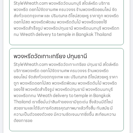
StyleWreath.com พวงหรีดวัดนนทบุรี สไตล์หรีด บริการ
พวงหรีด ดอกไม้จัดงานศพ ครบวงจร ร้านพวงหรีดออนไลน์ จัด
ส่งทั่วเขตกรุงเทพ และ ปริมณฑล ดีไซน์สวยหรู ราคาถูก พวงหรีด
ดอกไม้สด พวงหรีดพัดลม พวงหรีดต้นไม้ พวงหรีดของใช้
พวงหรีดสำเร็จรูป พวงหรีดปทุมธานี พวงหรีดนนทบุรี พวงหรีดก
ทม Wreath delivery to temple in Bangkok Thailand
พวงหรีดวัดเกาะเกรียง ปทุมธานี
StyleWreath.com พวงหรีดวัดเกาะเกรียง ปทุมธานี สไตล์หรีด
บริการพวงหรีด ดอกไม้จัดงานศพ ครบวงจร ร้านพวงหรีด
ออนไลน์ จัดส่งทั่วเขตกรุงเทพ และ ปริมณฑล ดีไซน์สวยหรู ราคา
ถูก พวงหรีดดอกไม้สด พวงหรีดพัดลม พวงหรีดต้นไม้ พวงหรีด
ของใช้ พวงหรีดสำเร็จรูป พวงหรีดปทุมธานี พวงหรีดนนทบุรี
พวงหรีดกทม Wreath delivery to temple in Bangkok
Thailand เราเชื่อมั่นว่าสินค้าของเรามีจุดเด่น ซึ่งล้วนมีดีไซน์
สวยงามและได้รับการคัดสรรคุณภาพมาแล้วทั้งสิ้น ทันสมัย มี
ความเป็นตัวของตัวเอง มีความชัดเจนมากยิ่งขึ้น สะท้อนความ
ต้องการขอ