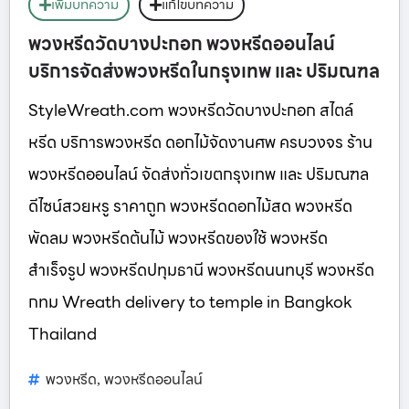
เพิ่มบทความ
แก้ไขบทความ
พวงหรีดวัดบางปะกอก พวงหรีดออนไลน์
บริการจัดส่งพวงหรีดในกรุงเทพ และ ปริมณฑล
StyleWreath.com พวงหรีดวัดบางปะกอก สไตล์
หรีด บริการพวงหรีด ดอกไม้จัดงานศพ ครบวงจร ร้าน
พวงหรีดออนไลน์ จัดส่งทั่วเขตกรุงเทพ และ ปริมณฑล
ดีไซน์สวยหรู ราคาถูก พวงหรีดดอกไม้สด พวงหรีด
พัดลม พวงหรีดต้นไม้ พวงหรีดของใช้ พวงหรีด
สำเร็จรูป พวงหรีดปทุมธานี พวงหรีดนนทบุรี พวงหรีด
กทม Wreath delivery to temple in Bangkok
Thailand
พวงหรีด
พวงหรีดออนไลน์
,