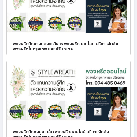
พวงหรีดวัดนางนองวรวิหาร พวงหรีดออนไลน์ บริการจัดส่ง
พวงหรีดในกรุงเทพ และ ปริมณฑล
พวงหรีดวัดดงมูลเหล็ก พวงหรีดออนไลน์ บริการจัดส่ง