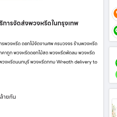
ริการจัดส่งพวงหรีดในกรุงเทพ
การพวงหรีด ดอกไม้จัดงานศพ ครบวงจร ร้านพวงหรีด
ู ราคาถูก พวงหรีดดอกไม้สด พวงหรีดพัดลม พวงหรีด
นี พวงหรีดนนทบุรี พวงหรีดกทม Wreath delivery to
ล้ายกัน