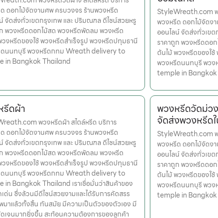
Wreath.com พวงหรีดวัดฝาง สไตล์หรีด บริการ
ีด ดอกไม้จัดงานศพ ครบวงจร ร้านพวงหรีด
StyleWreath.com พวง
์ จัดส่งทั่วเขตกรุงเทพ และ ปริมณฑล ดีไซน์สวยหรู
พวงหรีด ดอกไม้จัดง
ูก พวงหรีดดอกไม้สด พวงหรีดพัดลม พวงหรีด
ออนไลน์ จัดส่งทั่วเข
 พวงหรีดของใช้ พวงหรีดสำเร็จรูป พวงหรีดปทุมธานี
ราคาถูก พวงหรีดดอก
ีดนนทบุรี พวงหรีดกทม Wreath delivery to
ต้นไม้ พวงหรีดของใช้
e in Bangkok Thailand
พวงหรีดนนทบุรี พวง
temple in Bangkok
รีดผ้า
พวงหรีดวัดม่ว
จัดส่งพวงหรีด
reath.com พวงหรีดผ้า สไตล์หรีด บริการ
ีด ดอกไม้จัดงานศพ ครบวงจร ร้านพวงหรีด
StyleWreath.com พวง
์ จัดส่งทั่วเขตกรุงเทพ และ ปริมณฑล ดีไซน์สวยหรู
พวงหรีด ดอกไม้จัดง
ูก พวงหรีดดอกไม้สด พวงหรีดพัดลม พวงหรีด
ออนไลน์ จัดส่งทั่วเข
 พวงหรีดของใช้ พวงหรีดสำเร็จรูป พวงหรีดปทุมธานี
ราคาถูก พวงหรีดดอก
ีดนนทบุรี พวงหรีดกทม Wreath delivery to
ต้นไม้ พวงหรีดของใช้
 in Bangkok Thailand เราเชื่อมั่นว่าสินค้าของ
พวงหรีดนนทบุรี พวง
ุดเด่น ซึ่งล้วนมีดีไซน์สวยงามและได้รับการคัดสรร
temple in Bangkok
มาแล้วทั้งสิ้น ทันสมัย มีความเป็นตัวของตัวเอง มี
ดเจนมากยิ่งขึ้น สะท้อนความต้องการของลูกค้า