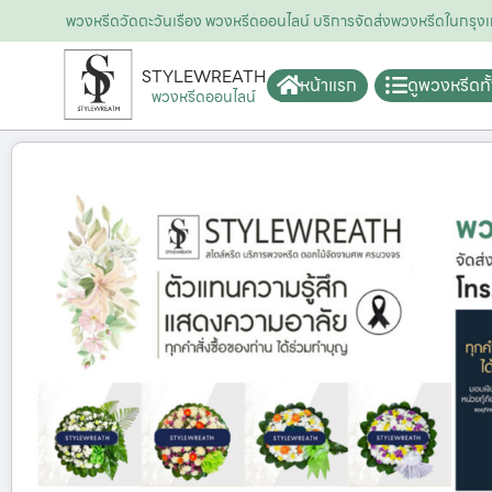
พวงหรีดวัดตะวันเรือง พวงหรีดออนไลน์ บริการจัดส่งพวงหรีดในกร
STYLEWREATH
หน้าแรก
ดูพวงหรีดท
พวงหรีดออนไลน์