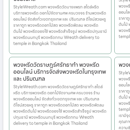
Style
พวงหร
StyleWreath.com พวงหรีดวัดบางแพรก สไตล์หรีด
ออนไลน
บริการพวงหรีด ดอกไม้จัดงานศพ ครบวงจร ร้านพวงหรีด
ราคาถ
ออนไลน์ จัดส่งทั่วเขตกรุงเทพ และ ปริมณฑล ดีไซน์สวยหรู
ต้นไม้
ราคาถูก พวงหรีดดอกไม้สด พวงหรีดพัดลม พวงหรีด
พวงหร
ต้นไม้ พวงหรีดของใช้ พวงหรีดสำเร็จรูป พวงหรีดปทุมธานี
templ
พวงหรีดนนทบุรี พวงหรีดกทม Wreath delivery to
temple in Bangkok Thailand
พวงหรีดวัดราษฎร์ศรัทธาทำ พวงหรีด
พวงห
ออนไลน์ บริการจัดส่งพวงหรีดในกรุงเทพ
StyleW
และ ปริมณฑล
พวงหร
ออนไลน
StyleWreath.com พวงหรีดวัดราษฎร์ศรัทธาทำ สไตล์
ราคาถ
หรีด บริการพวงหรีด ดอกไม้จัดงานศพ ครบวงจร ร้าน
ต้นไม้
พวงหรีดออนไลน์ จัดส่งทั่วเขตกรุงเทพ และ ปริมณฑล
พวงหร
ดีไซน์สวยหรู ราคาถูก พวงหรีดดอกไม้สด พวงหรีดพัดลม
temple
พวงหรีดต้นไม้ พวงหรีดของใช้ พวงหรีดสำเร็จรูป พวงหรีด
เรามีจ
ปทุมธานี พวงหรีดนนทบุรี พวงหรีดกทม Wreath
คุณภาพ
delivery to temple in Bangkok Thailand
ความชั