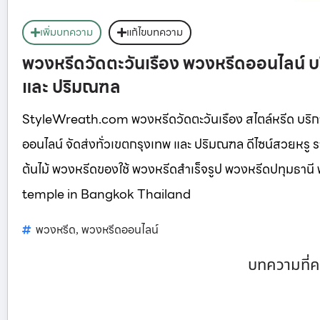
เพิ่มบทความ
แก้ไขบทความ
พวงหรีดวัดตะวันเรือง พวงหรีดออนไลน์ บ
และ ปริมณฑล
StyleWreath.com พวงหรีดวัดตะวันเรือง สไตล์หรีด บริ
ออนไลน์ จัดส่งทั่วเขตกรุงเทพ และ ปริมณฑล ดีไซน์สวยหร
ต้นไม้ พวงหรีดของใช้ พวงหรีดสำเร็จรูป พวงหรีดปทุมธา
temple in Bangkok Thailand
พวงหรีด
พวงหรีดออนไลน์
,
บทความที่ค