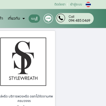
ติดต่อเรา
เข้าสู่ระบบ
Call
ค้า
เกี่ยวกับ
เมนู
094 485 0469
ล์หรีด บริการพวงหรีด ดอกไม้จัดงานศพ
ครบวงจร