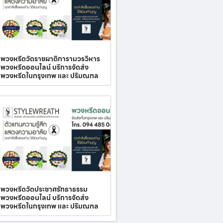
พวงหรีดวัดราชผาติการามวรวิหาร
พวงหรีดออนไลน์ บริการจัดส่ง
พวงหรีดในกรุงเทพ และ ปริมณฑล
พวงหรีดวัดประชาศรัทธาธรรม
พวงหรีดออนไลน์ บริการจัดส่ง
พวงหรีดในกรุงเทพ และ ปริมณฑล