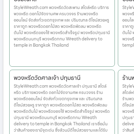
StyleWreath.com พวงหรีดวัดสะพาน สไตล์หรีด บริการ
StyleW
พวงหรีด ดอกไม้จัดงานศพ ครบวงจร ร้านพวงหรีด
พวงหร
ออนไลน์ จัดส่งทั่วเขตกรุงเทพ และ ปริมณฑล ดีไซน์สวยหรู
ออนไลน
ราคาถูก พวงหรีดดอกไม้สด พวงหรีดพัดลม พวงหรีด
ราคาถ
ต้นไม้ พวงหรีดของใช้ พวงหรีดสำเร็จรูป พวงหรีดปทุมธานี
ต้นไม้
พวงหรีดนนทบุรี พวงหรีดกทม Wreath delivery to
พวงหร
temple in Bangkok Thailand
templ
พวงหรีดวัดศาลเจ้า ปทุมธานี
ร้าน
StyleWreath.com พวงหรีดวัดศาลเจ้า ปทุมธานี สไตล์
StyleW
หรีด บริการพวงหรีด ดอกไม้จัดงานศพ ครบวงจร ร้าน
สไตล์
พวงหรีดออนไลน์ จัดส่งทั่วเขตกรุงเทพ และ ปริมณฑล
ร้านพว
ดีไซน์สวยหรู ราคาถูก พวงหรีดดอกไม้สด พวงหรีดพัดลม
ดีไซน์
พวงหรีดต้นไม้ พวงหรีดของใช้ พวงหรีดสำเร็จรูป พวงหรีด
พวงหรี
ปทุมธานี พวงหรีดนนทบุรี พวงหรีดกทม Wreath
ปทุมธ
delivery to temple in Bangkok Thailand เราเชื่อมั่น
delive
ว่าสินค้าของเรามีจุดเด่น ซึ่งล้วนมีดีไซน์สวยงามและได้รับ
ว่าสินค