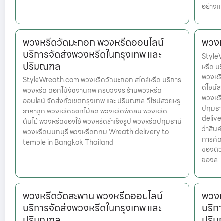
อย่างแ
พวงหรีดวัดมะกอก พวงหรีดออนไลน์
พวงห
บริการจัดส่งพวงหรีดในกรุงเทพ และ
StyleW
ปริมณฑล
หรีด บ
พวงหรี
StyleWreath.com พวงหรีดวัดมะกอก สไตล์หรีด บริการ
ดีไซน์
พวงหรีด ดอกไม้จัดงานศพ ครบวงจร ร้านพวงหรีด
พวงหรี
ออนไลน์ จัดส่งทั่วเขตกรุงเทพ และ ปริมณฑล ดีไซน์สวยหรู
ปทุมธ
ราคาถูก พวงหรีดดอกไม้สด พวงหรีดพัดลม พวงหรีด
delive
ต้นไม้ พวงหรีดของใช้ พวงหรีดสำเร็จรูป พวงหรีดปทุมธานี
ว่าสินค
พวงหรีดนนทบุรี พวงหรีดกทม Wreath delivery to
การคัด
temple in Bangkok Thailand
ของตัว
ของล
พวงหรีดวัดสะพาน พวงหรีดออนไลน์
พวงห
บริการจัดส่งพวงหรีดในกรุงเทพ และ
บริก
ปริมณฑล
ปริ