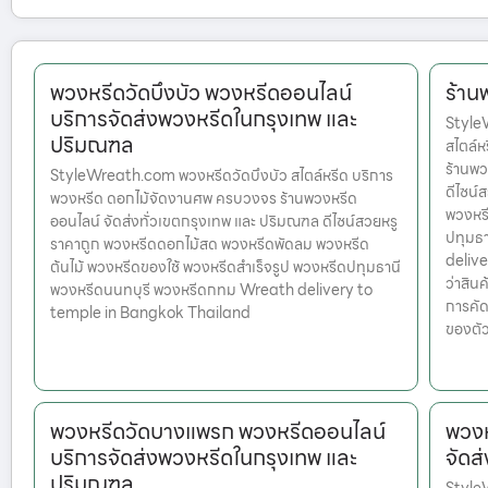
พวงหรีดวัดบึงบัว พวงหรีดออนไลน์
ร้าน
บริการจัดส่งพวงหรีดในกรุงเทพ และ
Style
ปริมณฑล
สไตล์
ร้านพว
StyleWreath.com พวงหรีดวัดบึงบัว สไตล์หรีด บริการ
ดีไซน์
พวงหรีด ดอกไม้จัดงานศพ ครบวงจร ร้านพวงหรีด
พวงหรี
ออนไลน์ จัดส่งทั่วเขตกรุงเทพ และ ปริมณฑล ดีไซน์สวยหรู
ปทุมธ
ราคาถูก พวงหรีดดอกไม้สด พวงหรีดพัดลม พวงหรีด
delive
ต้นไม้ พวงหรีดของใช้ พวงหรีดสำเร็จรูป พวงหรีดปทุมธานี
ว่าสินค
พวงหรีดนนทบุรี พวงหรีดกทม Wreath delivery to
การคัด
temple in Bangkok Thailand
ของตัว
พวงหรีดวัดบางแพรก พวงหรีดออนไลน์
พวงห
บริการจัดส่งพวงหรีดในกรุงเทพ และ
จัดส
ปริมณฑล