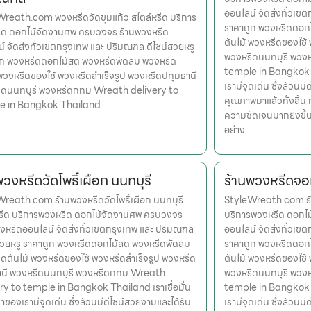
ออนไลน์ จัดส่งทั่วเข
reath.com พวงหรีดวัดขุมแก้ว สไตล์หรีด บริการ
ราคาถูก พวงหรีดดอก
ีด ดอกไม้จัดงานศพ ครบวงจร ร้านพวงหรีด
ต้นไม้ พวงหรีดของใช้
์ จัดส่งทั่วเขตกรุงเทพ และ ปริมณฑล ดีไซน์สวยหรู
พวงหรีดนนทบุรี พวง
ูก พวงหรีดดอกไม้สด พวงหรีดพัดลม พวงหรีด
temple in Bangkok Th
 พวงหรีดของใช้ พวงหรีดสำเร็จรูป พวงหรีดปทุมธานี
เรามีจุดเด่น ซึ่งล้วน
ีดนนทบุรี พวงหรีดกทม Wreath delivery to
คุณภาพมาแล้วทั้งสิ้น 
e in Bangkok Thailand
ความชัดเจนมากยิ่งขึ
อย่าง
พวงหรีดวัดโพธิ์เผือก นนทบุรี
ร้านพวงหรีดจ
reath.com ร้านพวงหรีดวัดโพธิ์เผือก นนทบุรี
StyleWreath.com ร้
หรีด บริการพวงหรีด ดอกไม้จัดงานศพ ครบวงจร
บริการพวงหรีด ดอกไ
งหรีดออนไลน์ จัดส่งทั่วเขตกรุงเทพ และ ปริมณฑล
ออนไลน์ จัดส่งทั่วเข
สวยหรู ราคาถูก พวงหรีดดอกไม้สด พวงหรีดพัดลม
ราคาถูก พวงหรีดดอก
ดต้นไม้ พวงหรีดของใช้ พวงหรีดสำเร็จรูป พวงหรีด
ต้นไม้ พวงหรีดของใช้
านี พวงหรีดนนทบุรี พวงหรีดกทม Wreath
พวงหรีดนนทบุรี พวง
ry to temple in Bangkok Thailand เราเชื่อมั่น
temple in Bangkok Th
้าของเรามีจุดเด่น ซึ่งล้วนมีดีไซน์สวยงามและได้รับ
เรามีจุดเด่น ซึ่งล้วน