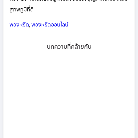
สู่ภพภูมิที่ดี
พวงหรีด
,
พวงหรีดออนไลน์
บทความที่คล้ายกัน