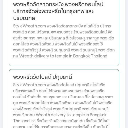
พวงหรีดวัดลาดกระบัง พวงหรีดออนไลน์
บริการจัดส่งพวงหรีดในกรุงเทพ และ
ปริมณฑล
StyleWreath.com พวงหรีดวัดลาดกระบัง สไตล์หรีด บริการ
พวงหรีด ดอกไม้จัดงานศพ ครบวงจร ร้านพวงหรีดออนไลน์ จัด
ส่งทั่วเขตกรุงเทพ และ ปริมณฑล ดีไซน์สวยหรู ราคาถูก พวงหรีด
ดอกไม้สด พวงหรีดพัดลม พวงหรีดต้นไม้ พวงหรีดของใช้
พวงหรีดสำเร็จรูป พวงหรีดปทุมธานี พวงหรีดนนทบุรี พวงหรีดก
ทม Wreath delivery to temple in Bangkok Thailand
พวงหรีดวัดโบสถ์ ปทุมธานี
StyleWreath.com พวงหรีดวัดโบสถ์ ปทุมธานี สไตล์หรีด
บริการพวงหรีด ดอกไม้จัดงานศพ ครบวงจร ร้านพวงหรีด
ออนไลน์ จัดส่งทั่วเขตกรุงเทพ และ ปริมณฑล ดีไซน์สวยหรู ราคา
ถูก พวงหรีดดอกไม้สด พวงหรีดพัดลม พวงหรีดต้นไม้ พวงหรีด
ของใช้ พวงหรีดสำเร็จรูป พวงหรีดปทุมธานี พวงหรีดนนทบุรี
พวงหรีดกทม Wreath delivery to temple in Bangkok
Thailand เราเชื่อมั่นว่าสินค้าของเรามีจุดเด่น ซึ่งล้วนมีดีไซน์
สวยงามและได้รับการคัดสรรคุณภาพมาแล้วทั้งสิ้น ทันสมัย มี