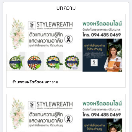
บทความ
ร้านพวงหรีดวัดอนงคาราม