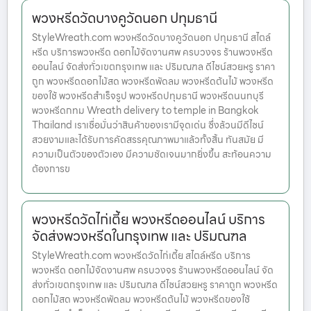
พวงหรีดวัดบางคูวัดนอก ปทุมธานี
StyleWreath.com พวงหรีดวัดบางคูวัดนอก ปทุมธานี สไตล์
หรีด บริการพวงหรีด ดอกไม้จัดงานศพ ครบวงจร ร้านพวงหรีด
ออนไลน์ จัดส่งทั่วเขตกรุงเทพ และ ปริมณฑล ดีไซน์สวยหรู ราคา
ถูก พวงหรีดดอกไม้สด พวงหรีดพัดลม พวงหรีดต้นไม้ พวงหรีด
ของใช้ พวงหรีดสำเร็จรูป พวงหรีดปทุมธานี พวงหรีดนนทบุรี
พวงหรีดกทม Wreath delivery to temple in Bangkok
Thailand เราเชื่อมั่นว่าสินค้าของเรามีจุดเด่น ซึ่งล้วนมีดีไซน์
สวยงามและได้รับการคัดสรรคุณภาพมาแล้วทั้งสิ้น ทันสมัย มี
ความเป็นตัวของตัวเอง มีความชัดเจนมากยิ่งขึ้น สะท้อนความ
ต้องการข
พวงหรีดวัดไก่เตี้ย พวงหรีดออนไลน์ บริการ
จัดส่งพวงหรีดในกรุงเทพ และ ปริมณฑล
StyleWreath.com พวงหรีดวัดไก่เตี้ย สไตล์หรีด บริการ
พวงหรีด ดอกไม้จัดงานศพ ครบวงจร ร้านพวงหรีดออนไลน์ จัด
ส่งทั่วเขตกรุงเทพ และ ปริมณฑล ดีไซน์สวยหรู ราคาถูก พวงหรีด
ดอกไม้สด พวงหรีดพัดลม พวงหรีดต้นไม้ พวงหรีดของใช้