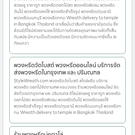
สวยหรู ราคาถูก พวงหรีดดอกไม้สด พวงหรีดพัดลม พวงหรีด
ต้นไม้ พวงหรีดของใช้ พวงหรีดสำเร็จรูป พวงหรีดปทุมธานี
พวงหรีดนนทบุรี พวงหรีดกทม Wreath delivery to temple
in Bangkok Thailand เราเชื่อมั่นว่าสินค้าของเรามีจุดเด่น ซึ่ง
ล้วนมีดีไซน์สวยงามและได้รับการคัดสรรคุณภาพมาแล้วทั้งสิ้น
ทันสมัย มีความเป็นตัวของตัวเอง มีความชัดเจนมากยิ่งขึ้น สะ
ท้อนควา
พวงหรีดวัดโบสถ์ พวงหรีดออนไลน์ บริการจัด
ส่งพวงหรีดในกรุงเทพ และ ปริมณฑล
StyleWreath.com พวงหรีดวัดโบสถ์ สไตล์หรีด บริการ
พวงหรีด ดอกไม้จัดงานศพ ครบวงจร ร้านพวงหรีดออนไลน์ จัด
ส่งทั่วเขตกรุงเทพ และ ปริมณฑล ดีไซน์สวยหรู ราคาถูก พวงหรีด
ดอกไม้สด พวงหรีดพัดลม พวงหรีดต้นไม้ พวงหรีดของใช้
พวงหรีดสำเร็จรูป พวงหรีดปทุมธานี พวงหรีดนนทบุรี พวงหรีดก
ทม Wreath delivery to temple in Bangkok Thailand
ร้านพวงหรีดบ่อตาโล่