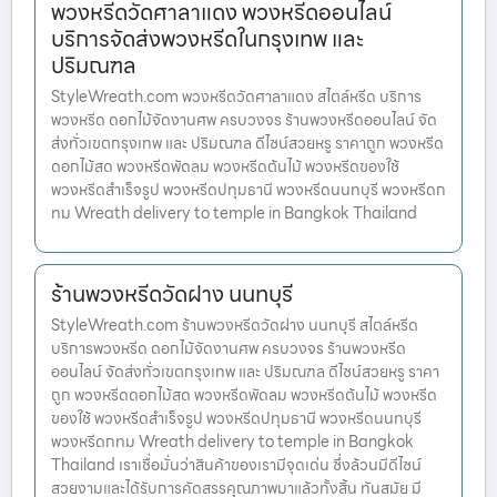
พวงหรีดวัดศาลาแดง พวงหรีดออนไลน์
บริการจัดส่งพวงหรีดในกรุงเทพ และ
ปริมณฑล
StyleWreath.com พวงหรีดวัดศาลาแดง สไตล์หรีด บริการ
พวงหรีด ดอกไม้จัดงานศพ ครบวงจร ร้านพวงหรีดออนไลน์ จัด
ส่งทั่วเขตกรุงเทพ และ ปริมณฑล ดีไซน์สวยหรู ราคาถูก พวงหรีด
ดอกไม้สด พวงหรีดพัดลม พวงหรีดต้นไม้ พวงหรีดของใช้
พวงหรีดสำเร็จรูป พวงหรีดปทุมธานี พวงหรีดนนทบุรี พวงหรีดก
ทม Wreath delivery to temple in Bangkok Thailand
ร้านพวงหรีดวัดฝาง นนทบุรี
StyleWreath.com ร้านพวงหรีดวัดฝาง นนทบุรี สไตล์หรีด
บริการพวงหรีด ดอกไม้จัดงานศพ ครบวงจร ร้านพวงหรีด
ออนไลน์ จัดส่งทั่วเขตกรุงเทพ และ ปริมณฑล ดีไซน์สวยหรู ราคา
ถูก พวงหรีดดอกไม้สด พวงหรีดพัดลม พวงหรีดต้นไม้ พวงหรีด
ของใช้ พวงหรีดสำเร็จรูป พวงหรีดปทุมธานี พวงหรีดนนทบุรี
พวงหรีดกทม Wreath delivery to temple in Bangkok
Thailand เราเชื่อมั่นว่าสินค้าของเรามีจุดเด่น ซึ่งล้วนมีดีไซน์
สวยงามและได้รับการคัดสรรคุณภาพมาแล้วทั้งสิ้น ทันสมัย มี