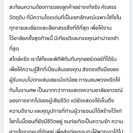
สะท้อนความต้องการของลูกค้าอย่างแท้จริง คัดสรร
วัตถุดิบ ที่มีความโดดเด่นที่เป็นเอกลักษณ์เฉพาะใส่ใจใน
ทุกรายละเอียดและเลือกสรรสิ่งที่ดีที่สุด เพื่อให้งาน
ไว้อาลัยครั้งสุดท้ายนี้ มีเกียรติและทรงคุณค่าน่าจดจำ
ที่สุด
สไตล์หรีด เราใส่ใจและพิถีพิถันกับทุกออร์เดอร์ที่ได้รับ
เพื่อให้ความรู้สึกที่เปี่ยมล้นของคุณ ส่งตรงถึงมือของ
ผู้รับแบบไม่ตกหล่นเลยแม้แต่น้อย การมอบพวงหรีดให้
กันในงานศพ เป็นมากกว่าการแสดงความอาลัยอาวรณ์
ของการจากไปของผู้เสียชีวิต แต่ยังแสดงให้เห็นถึง
ความดีงาม และคุณูปการที่ท่านผู้วายชนม์ได้สร้างไว้แก่
โลกใบนี้ตอนที่ยังมีชีวิตอยู่ จนก่อเกิดเป็นความรัก ความ
ห่วงใยจากคนที่ยังอยู่ เพื่อส่งต่อแรงบุญให้พวกเขาได้ไป