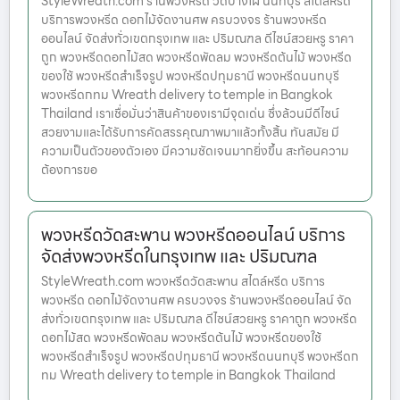
StyleWreath.com ร้านพวงหรีด วัดบางไผ่ นนทบุรี สไตล์หรีด
บริการพวงหรีด ดอกไม้จัดงานศพ ครบวงจร ร้านพวงหรีด
ออนไลน์ จัดส่งทั่วเขตกรุงเทพ และ ปริมณฑล ดีไซน์สวยหรู ราคา
ถูก พวงหรีดดอกไม้สด พวงหรีดพัดลม พวงหรีดต้นไม้ พวงหรีด
ของใช้ พวงหรีดสำเร็จรูป พวงหรีดปทุมธานี พวงหรีดนนทบุรี
พวงหรีดกทม Wreath delivery to temple in Bangkok
Thailand เราเชื่อมั่นว่าสินค้าของเรามีจุดเด่น ซึ่งล้วนมีดีไซน์
สวยงามและได้รับการคัดสรรคุณภาพมาแล้วทั้งสิ้น ทันสมัย มี
ความเป็นตัวของตัวเอง มีความชัดเจนมากยิ่งขึ้น สะท้อนความ
ต้องการขอ
พวงหรีดวัดสะพาน พวงหรีดออนไลน์ บริการ
จัดส่งพวงหรีดในกรุงเทพ และ ปริมณฑล
StyleWreath.com พวงหรีดวัดสะพาน สไตล์หรีด บริการ
พวงหรีด ดอกไม้จัดงานศพ ครบวงจร ร้านพวงหรีดออนไลน์ จัด
ส่งทั่วเขตกรุงเทพ และ ปริมณฑล ดีไซน์สวยหรู ราคาถูก พวงหรีด
ดอกไม้สด พวงหรีดพัดลม พวงหรีดต้นไม้ พวงหรีดของใช้
พวงหรีดสำเร็จรูป พวงหรีดปทุมธานี พวงหรีดนนทบุรี พวงหรีดก
ทม Wreath delivery to temple in Bangkok Thailand