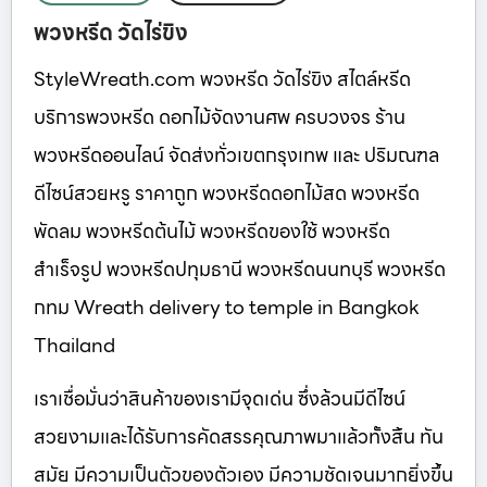
พวงหรีด วัดไร่ขิง
StyleWreath.com พวงหรีด วัดไร่ขิง สไตล์หรีด
บริการพวงหรีด ดอกไม้จัดงานศพ ครบวงจร ร้าน
พวงหรีดออนไลน์ จัดส่งทั่วเขตกรุงเทพ และ ปริมณฑล
ดีไซน์สวยหรู ราคาถูก พวงหรีดดอกไม้สด พวงหรีด
พัดลม พวงหรีดต้นไม้ พวงหรีดของใช้ พวงหรีด
สำเร็จรูป พวงหรีดปทุมธานี พวงหรีดนนทบุรี พวงหรีด
กทม Wreath delivery to temple in Bangkok
Thailand
เราเชื่อมั่นว่าสินค้าของเรามีจุดเด่น ซึ่งล้วนมีดีไซน์
สวยงามและได้รับการคัดสรรคุณภาพมาแล้วทั้งสิ้น ทัน
สมัย มีความเป็นตัวของตัวเอง มีความชัดเจนมากยิ่งขึ้น