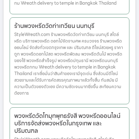
ทม Wreath delivery to temple in Bangkok Thailand
ร้านพวงหรีดวัดท่าเกวียน นนทบุรี
StyleWreath.com ร้านพวงหรีดวัดท่าเกวียน นนทบุรี สไตล์
หรีด บริการพวงหรีด ดอกไม้จัดงานศพ ครบวงจร ร้านพวงหรีด
ออนไลน์ จัดส่งทั่วเขตกรุงเทพ และ ปริมณฑล ดีไซน์สวยหรู ราคา
ถูก พวงหรีดดอกไม้สด พวงหรีดพัดลม พวงหรีดต้นไม้ พวงหรีด
ของใช้ พวงหรีดสำเร็จรูป พวงหรีดปทุมธานี พวงหรีดนนทบุรี
พวงหรีดกทม Wreath delivery to temple in Bangkok
Thailand เราเชื่อมั่นว่าสินค้าของเรามีจุดเด่น ซึ่งล้วนมีดีไซน์
สวยงามและได้รับการคัดสรรคุณภาพมาแล้วทั้งสิ้น ทันสมัย มี
ความเป็นตัวของตัวเอง มีความชัดเจนมากยิ่งขึ้น สะท้อนความ
ต้องการ
พวงหรีดวัดโกมุทพุทธรังสี พวงหรีดออนไลน์
บริการจัดส่งพวงหรีดในกรุงเทพ และ
ปริมณฑล