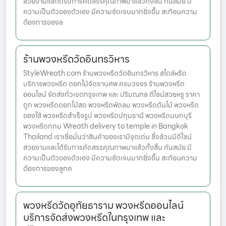
สวยงามและได้รับการคัดสรรคุณภาพมาแล้วทั้งสิ้น ทันสมัย มี
ความเป็นตัวของตัวเอง มีความชัดเจนมากยิ่งขึ้น สะท้อนความ
ต้องการของล
ร้านพวงหรีดวัดอินทรวิหาร
StyleWreath.com ร้านพวงหรีดวัดอินทรวิหาร สไตล์หรีด
บริการพวงหรีด ดอกไม้จัดงานศพ ครบวงจร ร้านพวงหรีด
ออนไลน์ จัดส่งทั่วเขตกรุงเทพ และ ปริมณฑล ดีไซน์สวยหรู ราคา
ถูก พวงหรีดดอกไม้สด พวงหรีดพัดลม พวงหรีดต้นไม้ พวงหรีด
ของใช้ พวงหรีดสำเร็จรูป พวงหรีดปทุมธานี พวงหรีดนนทบุรี
พวงหรีดกทม Wreath delivery to temple in Bangkok
Thailand เราเชื่อมั่นว่าสินค้าของเรามีจุดเด่น ซึ่งล้วนมีดีไซน์
สวยงามและได้รับการคัดสรรคุณภาพมาแล้วทั้งสิ้น ทันสมัย มี
ความเป็นตัวของตัวเอง มีความชัดเจนมากยิ่งขึ้น สะท้อนความ
ต้องการของลูกค
พวงหรีดวัดอุทัยธาราม พวงหรีดออนไลน์
บริการจัดส่งพวงหรีดในกรุงเทพ และ