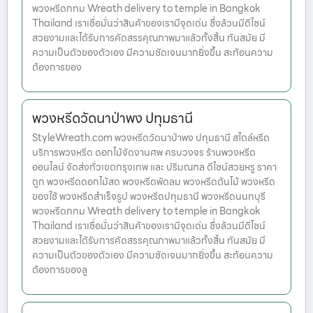
พวงหรีดกทม Wreath delivery to temple in Bangkok
Thailand เราเชื่อมั่นว่าสินค้าของเรามีจุดเด่น ซึ่งล้วนมีดีไซน์
สวยงามและได้รับการคัดสรรคุณภาพมาแล้วทั้งสิ้น ทันสมัย มี
ความเป็นตัวของตัวเอง มีความชัดเจนมากยิ่งขึ้น สะท้อนความ
ต้องการของ
พวงหรีดวัดนาป่าพง ปทุมธานี
StyleWreath.com พวงหรีดวัดนาป่าพง ปทุมธานี สไตล์หรีด
บริการพวงหรีด ดอกไม้จัดงานศพ ครบวงจร ร้านพวงหรีด
ออนไลน์ จัดส่งทั่วเขตกรุงเทพ และ ปริมณฑล ดีไซน์สวยหรู ราคา
ถูก พวงหรีดดอกไม้สด พวงหรีดพัดลม พวงหรีดต้นไม้ พวงหรีด
ของใช้ พวงหรีดสำเร็จรูป พวงหรีดปทุมธานี พวงหรีดนนทบุรี
พวงหรีดกทม Wreath delivery to temple in Bangkok
Thailand เราเชื่อมั่นว่าสินค้าของเรามีจุดเด่น ซึ่งล้วนมีดีไซน์
สวยงามและได้รับการคัดสรรคุณภาพมาแล้วทั้งสิ้น ทันสมัย มี
ความเป็นตัวของตัวเอง มีความชัดเจนมากยิ่งขึ้น สะท้อนความ
ต้องการของลู