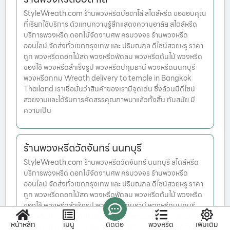
StyleWreath.com ร้านพวงหรีดบ่อตาโล่ สไตล์หรีด ขอขอบคุณ
ที่เรียกใช้บริการ ตัวแทนความรู้สึกแสดงความอาลัย สไตล์หรีด
บริการพวงหรีด ดอกไม้จัดงานศพ ครบวงจร ร้านพวงหรีด
ออนไลน์ จัดส่งทั่วเขตกรุงเทพ และ ปริมณฑล ดีไซน์สวยหรู ราคา
ถูก พวงหรีดดอกไม้สด พวงหรีดพัดลม พวงหรีดต้นไม้ พวงหรีด
ของใช้ พวงหรีดสำเร็จรูป พวงหรีดปทุมธานี พวงหรีดนนทบุรี
พวงหรีดกทม Wreath delivery to temple in Bangkok
Thailand เราเชื่อมั่นว่าสินค้าของเรามีจุดเด่น ซึ่งล้วนมีดีไซน์
สวยงามและได้รับการคัดสรรคุณภาพมาแล้วทั้งสิ้น ทันสมัย มี
ความเป็น
ร้านพวงหรีดวัดจันทร์ นนทบุรี
StyleWreath.com ร้านพวงหรีดวัดจันทร์ นนทบุรี สไตล์หรีด
บริการพวงหรีด ดอกไม้จัดงานศพ ครบวงจร ร้านพวงหรีด
ออนไลน์ จัดส่งทั่วเขตกรุงเทพ และ ปริมณฑล ดีไซน์สวยหรู ราคา
ถูก พวงหรีดดอกไม้สด พวงหรีดพัดลม พวงหรีดต้นไม้ พวงหรีด
ของใช้ พวงหรีดสำเร็จรูป พวงหรีดปทุมธานี พวงหรีดนนทบุรี
พวงหรีดกทม Wreath delivery to temple in Bangkok
หน้าหลัก
เมนู
ติดต่อ
พวงหรีด
เพิ่มเติม
Thailand เราเชื่อมั่นว่าสินค้าของเรามีจุดเด่น ซึ่งล้วนมีดีไซน์