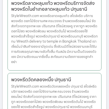
พวงหรีดลาดหลุมแก้ว พวงหรีดบริการจัดส่ง
พวงหรีดในอำเภอลาดหลุมแก้ว ปทุมธานี
StyleWreath.com พวงหรีดลาดหลุมแก้ว สไตล์หรีด บริการ
พวงหรีด ดอกไม้จัดงานศพ ครบวงจร ร้านพวงหรีดออนไลน์ จัด
ส่งทั่วเขตกรุงเทพ และ ปริมณฑล ดีไซน์สวยหรู ราคาถูก พวงหรีด
ดอกไม้สด พวงหรีดพัดลม พวงหรีดต้นไม้ พวงหรีดของใช้
พวงหรีดสำเร็จรูป พวงหรีดปทุมธานี พวงหรีดนนทบุรี พวงหรีดก
ทม Wreath delivery to temple in Bangkok Thailand เรา
เชื่อมั่นว่าสินค้าของเรามีจุดเด่น ซึ่งล้วนมีดีไซน์สวยงามและได้รับ
การคัดสรรคุณภาพมาแล้วทั้งสิ้น ทันสมัย มีความเป็นตัวของตัว
เอง มีความชัดเจนมากยิ่งขึ้น สะท้อนความต้องการของลูกค้า
อย่า
พวงหรีดวัดคลองหนึ่ง ปทุมธานี
StyleWreath.com พวงหรีดวัดคลองหนึ่ง ปทุมธานี สไตล์หรีด
บริการพวงหรีด ดอกไม้จัดงานศพ ครบวงจร ร้านพวงหรีด
ออนไลน์ จัดส่งทั่วเขตกรุงเทพ และ ปริมณฑล ดีไซน์สวยหรู ราคา
ถูก พวงหรีดดอกไม้สด พวงหรีดพัดลม พวงหรีดต้นไม้ พวงหรีด
ของใช้ พวงหรีดสำเร็จรูป พวงหรีดปทุมธานี พวงหรีดนนทบุรี