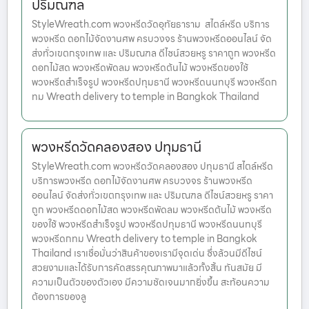
ปริมณฑล
StyleWreath.com พวงหรีดวัดอุทัยธาราม สไตล์หรีด บริการ
พวงหรีด ดอกไม้จัดงานศพ ครบวงจร ร้านพวงหรีดออนไลน์ จัด
ส่งทั่วเขตกรุงเทพ และ ปริมณฑล ดีไซน์สวยหรู ราคาถูก พวงหรีด
ดอกไม้สด พวงหรีดพัดลม พวงหรีดต้นไม้ พวงหรีดของใช้
พวงหรีดสำเร็จรูป พวงหรีดปทุมธานี พวงหรีดนนทบุรี พวงหรีดก
ทม Wreath delivery to temple in Bangkok Thailand
พวงหรีดวัดคลองสอง ปทุมธานี
StyleWreath.com พวงหรีดวัดคลองสอง ปทุมธานี สไตล์หรีด
บริการพวงหรีด ดอกไม้จัดงานศพ ครบวงจร ร้านพวงหรีด
ออนไลน์ จัดส่งทั่วเขตกรุงเทพ และ ปริมณฑล ดีไซน์สวยหรู ราคา
ถูก พวงหรีดดอกไม้สด พวงหรีดพัดลม พวงหรีดต้นไม้ พวงหรีด
ของใช้ พวงหรีดสำเร็จรูป พวงหรีดปทุมธานี พวงหรีดนนทบุรี
พวงหรีดกทม Wreath delivery to temple in Bangkok
Thailand เราเชื่อมั่นว่าสินค้าของเรามีจุดเด่น ซึ่งล้วนมีดีไซน์
สวยงามและได้รับการคัดสรรคุณภาพมาแล้วทั้งสิ้น ทันสมัย มี
ความเป็นตัวของตัวเอง มีความชัดเจนมากยิ่งขึ้น สะท้อนความ
ต้องการของลู