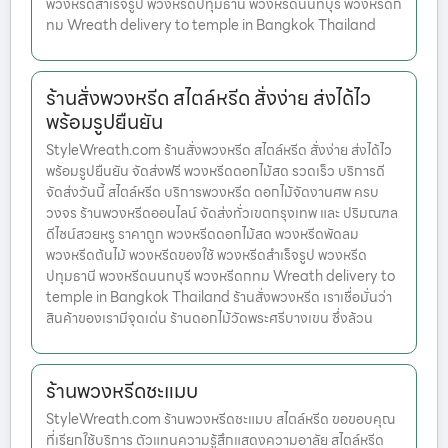
พวงหรีดสำเร็จรูป พวงหรีดปทุมธานี พวงหรีดนนทบุรี พวงหรีดก
ทม Wreath delivery to temple in Bangkok Thailand
ร้านสั่งพวงหรีด สไตล์หรีด สั่งง่าย ส่งได้ไว
พร้อมรูปยืนยัน
StyleWreath.com ร้านสั่งพวงหรีด สไตล์หรีด สั่งง่าย ส่งได้ไว
พร้อมรูปยืนยัน จัดส่งฟรี พวงหรีดดอกไม้สด รวดเร็ว บริการดี
จัดส่งวันนี้ สไตล์หรีด บริการพวงหรีด ดอกไม้จัดงานศพ ครบ
วงจร ร้านพวงหรีดออนไลน์ จัดส่งทั่วเขตกรุงเทพ และ ปริมณฑล
ดีไซน์สวยหรู ราคาถูก พวงหรีดดอกไม้สด พวงหรีดพัดลม
พวงหรีดต้นไม้ พวงหรีดของใช้ พวงหรีดสำเร็จรูป พวงหรีด
ปทุมธานี พวงหรีดนนทบุรี พวงหรีดกทม Wreath delivery to
temple in Bangkok Thailand ร้านสั่งพวงหรีด เราเชื่อมั่นว่า
สินค้าของเรามีจุดเด่น ร้านดอกไม้วัดพระศรีบางเขน ซึ่งล้วน
ร้านพวงหรีดชะแมบ
StyleWreath.com ร้านพวงหรีดชะแมบ สไตล์หรีด ขอขอบคุณ
ที่เรียกใช้บริการ ตัวแทนความรู้สึกแสดงความอาลัย สไตล์หรีด