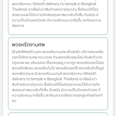
พวงหรีดกทม Wreath delivery to temple in Bangkok
Thailand เราเชื่อมั่นว่าสินค้าของเรามีจุดเด่น ซึ่งล้วนมีดีไซน์
สวยงามและได้รับการคัดสรรคุณภาพมาแล้วทั้งสิ้น ทันสมัย มี
ความเป็นตัวของตัวเอง มีความชัดเจนมากยิ่งขึ้น สะท้อนความ
ต้องการ
พวงหรีดงานศพ
StyleWreath.com พวงหรีดงานศพ สไตล์หรีด บริการพวงหรีด
ดอกไม้จัดงานศพ ครบวงจร ร้านพวงหรีดออนไลน์ จัดส่งทั่วเขต
กรุงเทพ และ ปริมณฑล ดีไซน์สวยหรู ราคาถูก พวงหรีดดอกไม้สด
พวงหรีดพัดลม พวงหรีดต้นไม้ พวงหรีดของใช้ พวงหรีดสำเร็จรูป
พวงหรีดปทุมธานี พวงหรีดนนทบุรี พวงหรีดกทม Wreath
delivery to temple in Bangkok Thailand เราเชื่อมั่นว่า
สินค้าของเรามีจุดเด่น ซึ่งล้วนมีดีไซน์สวยงามและได้รับการคัด
สรรคุณภาพมาแล้วทั้งสิ้น ทันสมัย มีความเป็นตัวของตัวเอง มี
ความชัดเจนมากยิ่งขึ้น สะท้อนความต้องการของลูกค้าอย่างแท้
จร