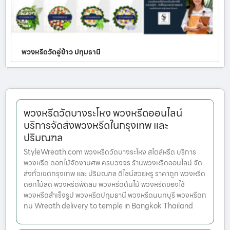
พวงหรีดวัดอู่ข้าว ปทุมธานี
พวงหรีดวัดบางระโหง พวงหรีดออนไลน์
บริการจัดส่งพวงหรีดในกรุงเทพ และ
ปริมณฑล
StyleWreath.com พวงหรีดวัดบางระโหง สไตล์หรีด บริการ
พวงหรีด ดอกไม้จัดงานศพ ครบวงจร ร้านพวงหรีดออนไลน์ จัด
ส่งทั่วเขตกรุงเทพ และ ปริมณฑล ดีไซน์สวยหรู ราคาถูก พวงหรีด
ดอกไม้สด พวงหรีดพัดลม พวงหรีดต้นไม้ พวงหรีดของใช้
พวงหรีดสำเร็จรูป พวงหรีดปทุมธานี พวงหรีดนนทบุรี พวงหรีดก
ทม Wreath delivery to temple in Bangkok Thailand