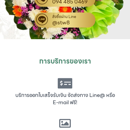
094 485 0469
สั่งซื้อผ่าน Line
@stw8
การบริการของเรา
บริการออกใบเสร็จรับเงิน จัดส่งทาง Line@ หรือ
E-mail ฟรี!