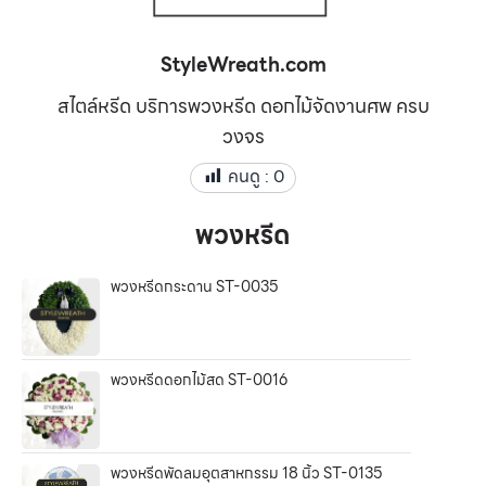
StyleWreath.com
สไตล์หรีด บริการพวงหรีด ดอกไม้จัดงานศพ ครบ
วงจร
คนดู :
0
พวงหรีด
พวงหรีดกระดาน ST-0035
พวงหรีดดอกไม้สด ST-0016
พวงหรีดพัดลมอุตสาหกรรม 18 นิ้ว ST-0135