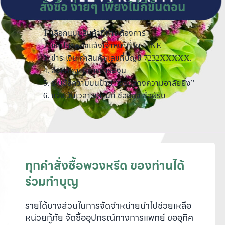
สั่งซื้อ ง่ายๆ เพียงไม่กี่ขั้นตอน
เลือกแบบสินค้าที่ท่านต้องการ
แคปภาพส่งแจ้งเจ้าหน้าที่ ใน LINE
ชำระเงิน ค่าสินค้า เลขที่บัญชี 7232XXXXX.
ส่งหลักฐานการชำระเงิน
ระบุข้อความบนป้าย “ขอแสดงความอาลัยยิ่ง”
แจ้ง วันเวลา สถานที่ ชื่อผู้ส่ง ชื่อผู้รับ
ทุกคำสั่งซื้อพวงหรีด ของท่านได้
ร่วมทำบุญ
รายได้บางส่วนในการจัดจำหน่ายนำไปช่วยเหลือ
หน่วยกู้ภัย จัดซื้ออุปกรณ์ทางการแพทย์ ขออุทิศ