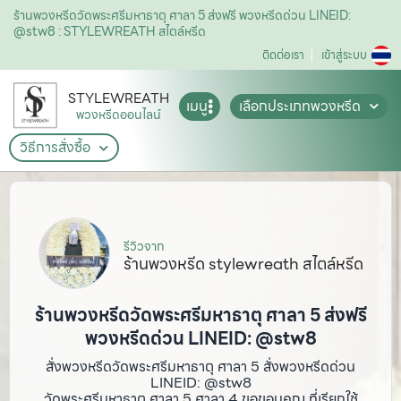
ร้านพวงหรีดวัดพระศรีมหาธาตุ ศาลา 5 ส่งฟรี พวงหรีดด่วน LINEID:
@stw8 : STYLEWREATH สไตล์หรีด
ติดต่อเรา
เข้าสู่ระบบ
STYLEWREATH
เมนู
เลือกประเภทพวงหรีด
พวงหรีดออนไลน์
วิธีการสั่งซื้อ
รีวิวจาก
ร้านพวงหรีด stylewreath สไตล์หรีด
ร้านพวงหรีดวัดพระศรีมหาธาตุ ศาลา 5 ส่งฟรี
พวงหรีดด่วน LINEID: @stw8
สั่งพวงหรีดวัดพระศรีมหาธาตุ ศาลา 5 สั่งพวงหรีดด่วน
LINEID: @stw8
วัดพระศรีมหาธาตุ ศาลา 5 ศาลา 4 ขอขอบคุณ ที่เรียกใช้