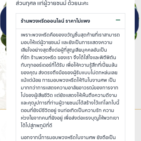
ส่วนกุศล แก่ผู้วายชนม์ ด้วยนะคะ
ร้านพวงหรีดออนไลน์ ราคาไม่แพง
เพราะพวงหรีดคือของขวัญชิ้นสุดท้ายที่เราสามารถ
มอบให้แด่ผู้วายชนม์ และยังเป็นการแสดงความ
เสียใจอย่างสุดซึ้งต่อผู้ที่สูญเสียบุคคลอันเป็น
ที่รัก ร้านพวงหรีด ของเรา จึงได้ใส่ใจและพิถีพิถัน
กับทุกออร์เดอร์ที่ได้รับ เพื่อให้ความรู้สึกที่เปี่ยมล้น
ของคุณ ส่งตรงถึงมือของผู้รับแบบไม่ตกหล่นเลย
แม้แต่น้อย การมอบพวงหรีดให้กันในงานศพ เป็น
มากกว่าการแสดงความอาลัยอาวรณ์ของการจาก
ไปของผู้เสียชีวิต แต่ยังแสดงให้เห็นถึงความดีงาม
และคุณูปการที่ท่านผู้วายชนม์ได้สร้างไว้แก่โลกใบนี้
ตอนที่ยังมีชีวิตอยู่ จนก่อเกิดเป็นความรัก ความ
ห่วงใยจากคนที่ยังอยู่ เพื่อส่งต่อแรงบุญให้พวกเขา
ได้ไปสู่ภพภูมิที่ดี
นอกจากนี้การมอบพวงหรีดในงานศพ ยังถือเป็น