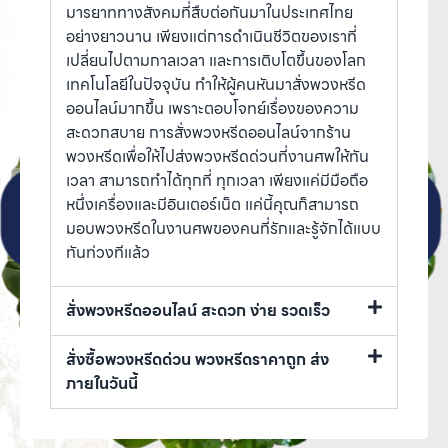
มารยาททางสังคมที่สืบต่อกันมาในประเทศไทย
อย่างยาวนาน เพียงแต่การดำเนินชีวิตของเราที่
เปลี่ยนไปตามกาลเวลา และการเติบโตขึ้นของโลก
เทคโนโลยีในปัจจุบัน ทำให้ผู้คนหันมาสั่งพวงหรีด
ออนไลน์มากขึ้น เพราะตอบโจทย์เรื่องของความ
สะดวกสบาย การสั่งพวงหรีดออนไลน์จากร้าน
พวงหรีดเพื่อให้ไปส่งพวงหรีดด่วนที่งานศพให้ทัน
เวลา สามารถทำได้ทุกที่ ทุกเวลา เพียงแค่มีมือถือ
หนึ่งเครื่องและมีอินเตอร์เน็ต แค่นี้คุณก็สามารถ
มอบพวงหรีดในงานศพของคนที่รักและรู้จักได้แบบ
ทันท่วงทีแล้ว
สั่งพวงหรีดออนไลน์ สะดวก ง่าย รวดเร็ว
สั่งซื้อพวงหรีดด่วน พวงหรีดราคาถูก ส่ง
ภายในวันนี้