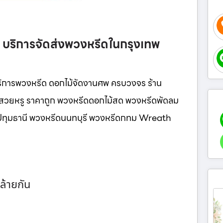
์ บริการจัดส่งพวงหรีดในกรุงเทพ
ริการพวงหรีด ดอกไม้จัดงานศพ ครบวงจร ร้าน
น์สวยหรู ราคาถูก พวงหรีดดอกไม้สด พวงหรีดพัดลม
ีดปทุมธานี พวงหรีดนนทบุรี พวงหรีดกทม Wreath
ล้ายกัน