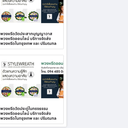
พวงหรีดวัดประสาทบุญญาวาส
พวงหรีดออนไลน์ บริการจัดส่ง
พวงหรีดในกรุงเทพ และ ปริมณฑล
พวงหรีดวัดประดู่ในทรงธรรม
พวงหรีดออนไลน์ บริการจัดส่ง
พวงหรีดในกรุงเทพ และ ปริมณฑล