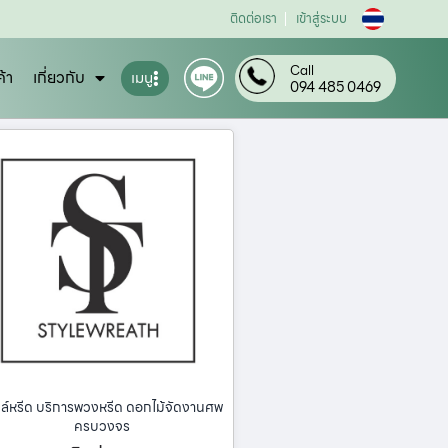
ติดต่อเรา
เข้าสู่ระบบ
Call
ค้า
เกี่ยวกับ
เมนู
094 485 0469
ล์หรีด บริการพวงหรีด ดอกไม้จัดงานศพ
ครบวงจร