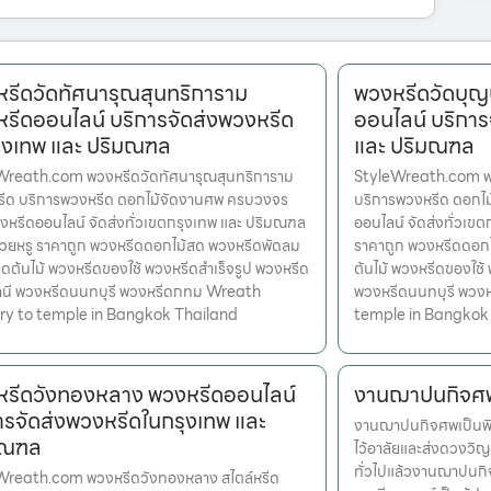
รีดวัดทัศนารุณสุนทริการาม
พวงหรีดวัดบุญ
รีดออนไลน์ บริการจัดส่งพวงหรีด
ออนไลน์ บริการ
ุงเทพ และ ปริมณฑล
และ ปริมณฑล
Wreath.com พวงหรีดวัดทัศนารุณสุนทริการาม
StyleWreath.com พว
หรีด บริการพวงหรีด ดอกไม้จัดงานศพ ครบวงจร
บริการพวงหรีด ดอกไ
งหรีดออนไลน์ จัดส่งทั่วเขตกรุงเทพ และ ปริมณฑล
ออนไลน์ จัดส่งทั่วเข
สวยหรู ราคาถูก พวงหรีดดอกไม้สด พวงหรีดพัดลม
ราคาถูก พวงหรีดดอก
ดต้นไม้ พวงหรีดของใช้ พวงหรีดสำเร็จรูป พวงหรีด
ต้นไม้ พวงหรีดของใช้
านี พวงหรีดนนทบุรี พวงหรีดกทม Wreath
พวงหรีดนนทบุรี พวง
ery to temple in Bangkok Thailand
temple in Bangkok
รีดวังทองหลาง พวงหรีดออนไลน์
งานฌาปนกิจศ
ารจัดส่งพวงหรีดในกรุงเทพ และ
งานฌาปนกิจศพเป็นพิธี
มณฑล
ไว้อาลัยและส่งดวงวิญ
ทั่วไปแล้วงานฌาปนกิจ
Wreath.com พวงหรีดวังทองหลาง สไตล์หรีด