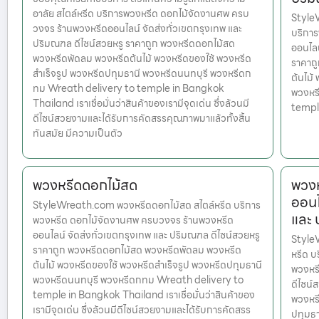
อาลัย สไตล์หรีด บริการพวงหรีด ดอกไม้จัดงานศพ ครบ
Style
วงจร ร้านพวงหรีดออนไลน์ จัดส่งทั่วเขตกรุงเทพ และ
บริกา
ปริมณฑล ดีไซน์สวยหรู ราคาถูก พวงหรีดดอกไม้สด
ออนไลน
พวงหรีดพัดลม พวงหรีดต้นไม้ พวงหรีดของใช้ พวงหรีด
ราคาถ
สำเร็จรูป พวงหรีดปทุมธานี พวงหรีดนนทบุรี พวงหรีดก
ต้นไม้
ทม Wreath delivery to temple in Bangkok
พวงหร
Thailand เราเชื่อมั่นว่าสินค้าของเรามีจุดเด่น ซึ่งล้วนมี
templ
ดีไซน์สวยงามและได้รับการคัดสรรคุณภาพมาแล้วทั้งสิ้น
ทันสมัย มีความเป็นตัว
พวงหรีดดอกไม้สด
พวงห
ออนไ
StyleWreath.com พวงหรีดดอกไม้สด สไตล์หรีด บริการ
และ
พวงหรีด ดอกไม้จัดงานศพ ครบวงจร ร้านพวงหรีด
ออนไลน์ จัดส่งทั่วเขตกรุงเทพ และ ปริมณฑล ดีไซน์สวยหรู
Style
ราคาถูก พวงหรีดดอกไม้สด พวงหรีดพัดลม พวงหรีด
หรีด บ
ต้นไม้ พวงหรีดของใช้ พวงหรีดสำเร็จรูป พวงหรีดปทุมธานี
พวงหรี
พวงหรีดนนทบุรี พวงหรีดกทม Wreath delivery to
ดีไซน์
temple in Bangkok Thailand เราเชื่อมั่นว่าสินค้าของ
พวงหรี
เรามีจุดเด่น ซึ่งล้วนมีดีไซน์สวยงามและได้รับการคัดสรร
ปทุมธ