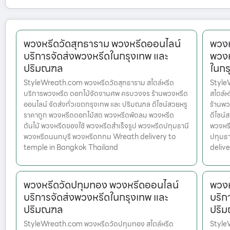
พวงหรีดวัดสุทธาราม พวงหรีดออนไลน์
พวงห
บริการจัดส่งพวงหรีดในกรุงเทพ และ
พวงห
ปริมณฑล
ในกร
StyleWreath.com พวงหรีดวัดสุทธาราม สไตล์หรีด
Style
บริการพวงหรีด ดอกไม้จัดงานศพ ครบวงจร ร้านพวงหรีด
สไตล์
ออนไลน์ จัดส่งทั่วเขตกรุงเทพ และ ปริมณฑล ดีไซน์สวยหรู
ร้านพว
ราคาถูก พวงหรีดดอกไม้สด พวงหรีดพัดลม พวงหรีด
ดีไซน์
ต้นไม้ พวงหรีดของใช้ พวงหรีดสำเร็จรูป พวงหรีดปทุมธานี
พวงหรี
พวงหรีดนนทบุรี พวงหรีดกทม Wreath delivery to
ปทุมธ
temple in Bangkok Thailand
deliv
พวงหรีดวัดปทุมทอง พวงหรีดออนไลน์
พวงห
บริการจัดส่งพวงหรีดในกรุงเทพ และ
บริก
ปริมณฑล
ปริ
StyleWreath.com พวงหรีดวัดปทุมทอง สไตล์หรีด
Style