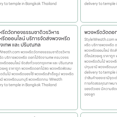
ery to temple in Bangkok Thailand
delivery to temple
รีดวัดทองธรรมชาติวรวิหาร
พวงหรีดวัดดอกไ
รีดออนไลน์ บริการจัดส่งพวงหรีด
StyleWreath.com พวง
ุงเทพ และ ปริมณฑล
หรีด บริการพวงหรีด 
พวงหรีดออนไลน์ จัดส
Wreath.com พวงหรีดวัดทองธรรมชาติวรวิหาร
ดีไซน์สวยหรู ราคาถู
หรีด บริการพวงหรีด ดอกไม้จัดงานศพ ครบวงจร
พวงหรีดต้นไม้ พวงหรี
งหรีดออนไลน์ จัดส่งทั่วเขตกรุงเทพ และ ปริมณฑล
ปทุมธานี พวงหรีดนน
สวยหรู ราคาถูก พวงหรีดดอกไม้สด พวงหรีดพัดลม
delivery to temple i
ดต้นไม้ พวงหรีดของใช้ พวงหรีดสำเร็จรูป พวงหรีด
ว่าสินค้าของเรามีจุดเด
านี พวงหรีดนนทบุรี พวงหรีดกทม Wreath
การคัดสรรคุณภาพมาแล้
ery to temple in Bangkok Thailand
ของตัวเอง มีความชัด
ของลูก