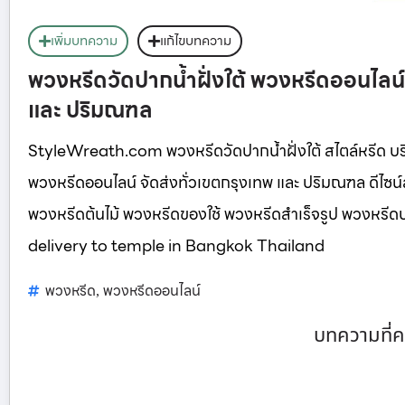
เพิ่มบทความ
แก้ไขบทความ
พวงหรีดวัดปากน้ำฝั่งใต้ พวงหรีดออนไลน
และ ปริมณฑล
StyleWreath.com พวงหรีดวัดปากน้ำฝั่งใต้ สไตล์หรีด บ
พวงหรีดออนไลน์ จัดส่งทั่วเขตกรุงเทพ และ ปริมณฑล ดีไซ
พวงหรีดต้นไม้ พวงหรีดของใช้ พวงหรีดสำเร็จรูป พวงหร
delivery to temple in Bangkok Thailand
พวงหรีด
พวงหรีดออนไลน์
,
บทความที่ค