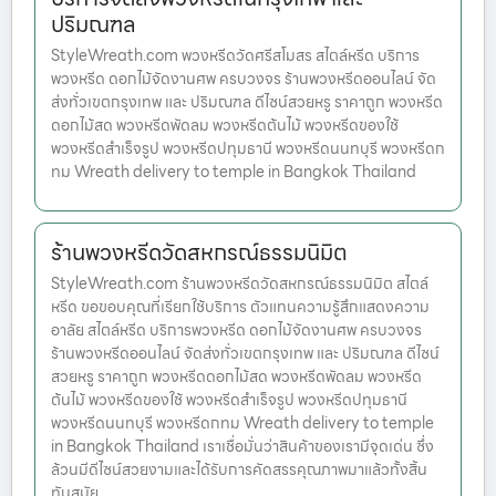
ปริมณฑล
StyleWreath.com พวงหรีดวัดศรีสโมสร สไตล์หรีด บริการ
พวงหรีด ดอกไม้จัดงานศพ ครบวงจร ร้านพวงหรีดออนไลน์ จัด
ส่งทั่วเขตกรุงเทพ และ ปริมณฑล ดีไซน์สวยหรู ราคาถูก พวงหรีด
ดอกไม้สด พวงหรีดพัดลม พวงหรีดต้นไม้ พวงหรีดของใช้
พวงหรีดสำเร็จรูป พวงหรีดปทุมธานี พวงหรีดนนทบุรี พวงหรีดก
ทม Wreath delivery to temple in Bangkok Thailand
ร้านพวงหรีดวัดสหกรณ์ธรรมนิมิต
StyleWreath.com ร้านพวงหรีดวัดสหกรณ์ธรรมนิมิต สไตล์
หรีด ขอขอบคุณที่เรียกใช้บริการ ตัวแทนความรู้สึกแสดงความ
อาลัย สไตล์หรีด บริการพวงหรีด ดอกไม้จัดงานศพ ครบวงจร
ร้านพวงหรีดออนไลน์ จัดส่งทั่วเขตกรุงเทพ และ ปริมณฑล ดีไซน์
สวยหรู ราคาถูก พวงหรีดดอกไม้สด พวงหรีดพัดลม พวงหรีด
ต้นไม้ พวงหรีดของใช้ พวงหรีดสำเร็จรูป พวงหรีดปทุมธานี
พวงหรีดนนทบุรี พวงหรีดกทม Wreath delivery to temple
in Bangkok Thailand เราเชื่อมั่นว่าสินค้าของเรามีจุดเด่น ซึ่ง
ล้วนมีดีไซน์สวยงามและได้รับการคัดสรรคุณภาพมาแล้วทั้งสิ้น
ทันสมัย