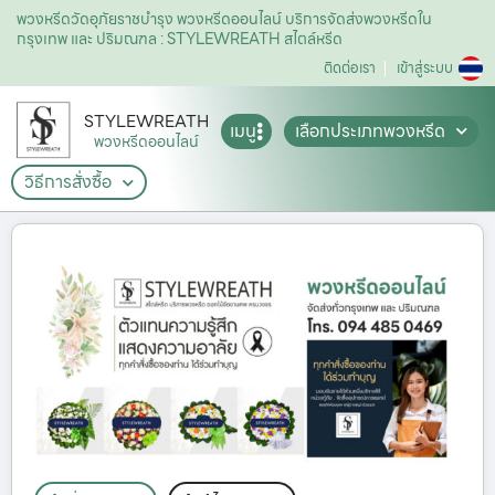
พวงหรีดวัดอุภัยราชบำรุง พวงหรีดออนไลน์ บริการจัดส่งพวงหรีดใน
กรุงเทพ และ ปริมณฑล : STYLEWREATH สไตล์หรีด
ติดต่อเรา
เข้าสู่ระบบ
STYLEWREATH
เมนู
เลือกประเภทพวงหรีด
พวงหรีดออนไลน์
วิธีการสั่งซื้อ