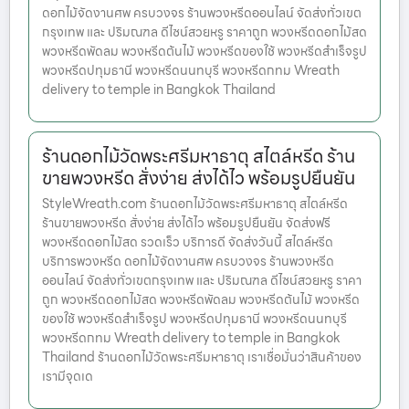
ดอกไม้จัดงานศพ ครบวงจร ร้านพวงหรีดออนไลน์ จัดส่งทั่วเขต
กรุงเทพ และ ปริมณฑล ดีไซน์สวยหรู ราคาถูก พวงหรีดดอกไม้สด
พวงหรีดพัดลม พวงหรีดต้นไม้ พวงหรีดของใช้ พวงหรีดสำเร็จรูป
พวงหรีดปทุมธานี พวงหรีดนนทบุรี พวงหรีดกทม Wreath
delivery to temple in Bangkok Thailand
ร้านดอกไม้วัดพระศรีมหาธาตุ สไตล์หรีด ร้าน
ขายพวงหรีด สั่งง่าย ส่งได้ไว พร้อมรูปยืนยัน
StyleWreath.com ร้านดอกไม้วัดพระศรีมหาธาตุ สไตล์หรีด
ร้านขายพวงหรีด สั่งง่าย ส่งได้ไว พร้อมรูปยืนยัน จัดส่งฟรี
พวงหรีดดอกไม้สด รวดเร็ว บริการดี จัดส่งวันนี้ สไตล์หรีด
บริการพวงหรีด ดอกไม้จัดงานศพ ครบวงจร ร้านพวงหรีด
ออนไลน์ จัดส่งทั่วเขตกรุงเทพ และ ปริมณฑล ดีไซน์สวยหรู ราคา
ถูก พวงหรีดดอกไม้สด พวงหรีดพัดลม พวงหรีดต้นไม้ พวงหรีด
ของใช้ พวงหรีดสำเร็จรูป พวงหรีดปทุมธานี พวงหรีดนนทบุรี
พวงหรีดกทม Wreath delivery to temple in Bangkok
Thailand ร้านดอกไม้วัดพระศรีมหาธาตุ เราเชื่อมั่นว่าสินค้าของ
เรามีจุดเด