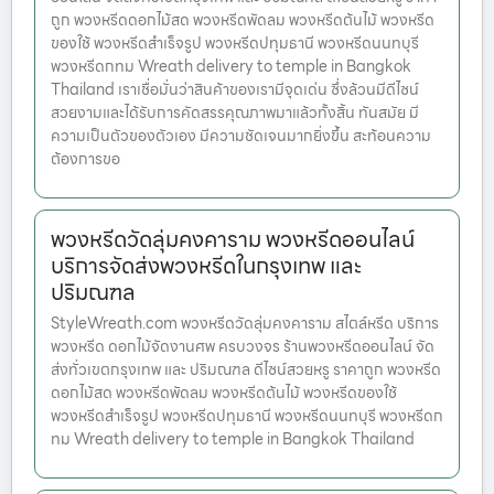
ถูก พวงหรีดดอกไม้สด พวงหรีดพัดลม พวงหรีดต้นไม้ พวงหรีด
ของใช้ พวงหรีดสำเร็จรูป พวงหรีดปทุมธานี พวงหรีดนนทบุรี
พวงหรีดกทม Wreath delivery to temple in Bangkok
Thailand เราเชื่อมั่นว่าสินค้าของเรามีจุดเด่น ซึ่งล้วนมีดีไซน์
สวยงามและได้รับการคัดสรรคุณภาพมาแล้วทั้งสิ้น ทันสมัย มี
ความเป็นตัวของตัวเอง มีความชัดเจนมากยิ่งขึ้น สะท้อนความ
ต้องการขอ
พวงหรีดวัดลุ่มคงคาราม พวงหรีดออนไลน์
บริการจัดส่งพวงหรีดในกรุงเทพ และ
ปริมณฑล
StyleWreath.com พวงหรีดวัดลุ่มคงคาราม สไตล์หรีด บริการ
พวงหรีด ดอกไม้จัดงานศพ ครบวงจร ร้านพวงหรีดออนไลน์ จัด
ส่งทั่วเขตกรุงเทพ และ ปริมณฑล ดีไซน์สวยหรู ราคาถูก พวงหรีด
ดอกไม้สด พวงหรีดพัดลม พวงหรีดต้นไม้ พวงหรีดของใช้
พวงหรีดสำเร็จรูป พวงหรีดปทุมธานี พวงหรีดนนทบุรี พวงหรีดก
ทม Wreath delivery to temple in Bangkok Thailand