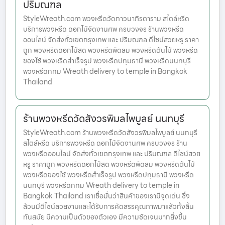
ปริมณฑล
StyleWreath.com พวงหรีดวัดภาวนาภิรตาราม สไตล์หรีด
บริการพวงหรีด ดอกไม้จัดงานศพ ครบวงจร ร้านพวงหรีด
ออนไลน์ จัดส่งทั่วเขตกรุงเทพ และ ปริมณฑล ดีไซน์สวยหรู ราคา
ถูก พวงหรีดดอกไม้สด พวงหรีดพัดลม พวงหรีดต้นไม้ พวงหรีด
ของใช้ พวงหรีดสำเร็จรูป พวงหรีดปทุมธานี พวงหรีดนนทบุรี
พวงหรีดกทม Wreath delivery to temple in Bangkok
Thailand
ร้านพวงหรีดวัดสังวรพิมลไพบูลย์ นนทบุรี
StyleWreath.com ร้านพวงหรีดวัดสังวรพิมลไพบูลย์ นนทบุรี
สไตล์หรีด บริการพวงหรีด ดอกไม้จัดงานศพ ครบวงจร ร้าน
พวงหรีดออนไลน์ จัดส่งทั่วเขตกรุงเทพ และ ปริมณฑล ดีไซน์สวย
หรู ราคาถูก พวงหรีดดอกไม้สด พวงหรีดพัดลม พวงหรีดต้นไม้
พวงหรีดของใช้ พวงหรีดสำเร็จรูป พวงหรีดปทุมธานี พวงหรีด
นนทบุรี พวงหรีดกทม Wreath delivery to temple in
Bangkok Thailand เราเชื่อมั่นว่าสินค้าของเรามีจุดเด่น ซึ่ง
ล้วนมีดีไซน์สวยงามและได้รับการคัดสรรคุณภาพมาแล้วทั้งสิ้น
ทันสมัย มีความเป็นตัวของตัวเอง มีความชัดเจนมากยิ่งขึ้น