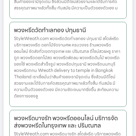
สินค้าของเรามีจุดเด่น ซึ่งล้วนมีดีไซน์สวยงามและได้รับการคัด
สรรคุณภาพมาแล้วทั้งสิ้น ทันสมัย มีความเป็นตัวของตัวเอง ม
พวงหรีดวัดทำเลทอง ปทุมธานี
StyleWreath.com พวงหรีดวัดทำเลทอง ปทุมธานี สไตล์หรีด
บริการพวงหรีด ดอกไม้จัดงานศพ ครบวงจร ร้านพวงหรีด
ออนไลน์ จัดส่งทั่วเขตกรุงเทพ และ ปริมณฑล ดีไซน์สวยหรู ราคา
ถูก พวงหรีดดอกไม้สด พวงหรีดพัดลม พวงหรีดต้นไม้ พวงหรีด
ของใช้ พวงหรีดสำเร็จรูป พวงหรีดปทุมธานี พวงหรีดนนทบุรี
พวงหรีดกทม Wreath delivery to temple in Bangkok
Thailand เราเชื่อมั่นว่าสินค้าของเรามีจุดเด่น ซึ่งล้วนมีดีไซน์
สวยงามและได้รับการคัดสรรคุณภาพมาแล้วทั้งสิ้น ทันสมัย มี
ความเป็นตัวของตัวเอง มีความชัดเจนมากยิ่งขึ้น สะท้อนความ
ต้องการของลู
พวงหรีดบางรัก พวงหรีดออนไลน์ บริการจัด
ส่งพวงหรีดในกรุงเทพ และ ปริมณฑล
StyleWreath.com พวงหรีดบางรัก สไตล์หรีด บริการพวงหรีด