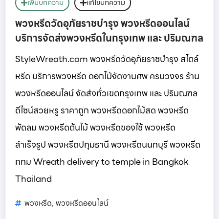
เพิ่มบทความ
แก้ไขบทความ
พวงหรีดวัดอุภัยราชบำรุง พวงหรีดออนไลน์
บริการจัดส่งพวงหรีดในกรุงเทพ และ ปริมณฑล
StyleWreath.com พวงหรีดวัดอุภัยราชบำรุง สไตล์
หรีด บริการพวงหรีด ดอกไม้จัดงานศพ ครบวงจร ร้าน
พวงหรีดออนไลน์ จัดส่งทั่วเขตกรุงเทพ และ ปริมณฑล
ดีไซน์สวยหรู ราคาถูก พวงหรีดดอกไม้สด พวงหรีด
พัดลม พวงหรีดต้นไม้ พวงหรีดของใช้ พวงหรีด
สำเร็จรูป พวงหรีดปทุมธานี พวงหรีดนนทบุรี พวงหรีด
กทม Wreath delivery to temple in Bangkok
Thailand
พวงหรีด
พวงหรีดออนไลน์
,