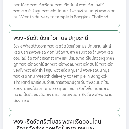
ดอกไม้สด พวงหรีดพัดลม พวงหรีดต้นไม้ พวงหรีดของใช้
พวงหรีดสำเร็จรูป พวงหรีดปทุมธานี พวงหรีดนนทบุรี พวงหรีดก
ทม Wreath delivery to temple in Bangkok Thailand
พวงหรีดวัดบัวแก้วเกษร ปทุมธานี
StyleWreath.com พวงหรีดวัดบัวแก้วเกษร ปทุมธานี สไตล์
หรีด บริการพวงหรีด ดอกไม้จัดงานศพ ครบวงจร ร้านพวงหรีด
ออนไลน์ จัดส่งทั่วเขตกรุงเทพ และ ปริมณฑล ดีไซน์สวยหรู ราคา
ถูก พวงหรีดดอกไม้สด พวงหรีดพัดลม พวงหรีดต้นไม้ พวงหรีด
ของใช้ พวงหรีดสำเร็จรูป พวงหรีดปทุมธานี พวงหรีดนนทบุรี
พวงหรีดกทม Wreath delivery to temple in Bangkok
Thailand เราเชื่อมั่นว่าสินค้าของเรามีจุดเด่น ซึ่งล้วนมีดีไซน์
สวยงามและได้รับการคัดสรรคุณภาพมาแล้วทั้งสิ้น ทันสมัย มี
ความเป็นตัวของตัวเอง มีความชัดเจนมากยิ่งขึ้น สะท้อนความ
ต้องการข
พวงหรีดวัดศรีสโมสร พวงหรีดออนไลน์
บริการจัดส่งพวงหรีดในกรุงเทพ และ