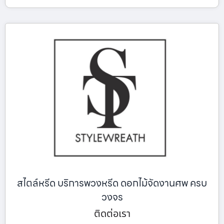
สไตล์หรีด บริการพวงหรีด ดอกไม้จัดงานศพ ครบ
วงจร
ติดต่อเรา