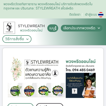
พวงหรีดวัดอภัยทายาราม พวงหรีดออนไลน์ บริการจัดส่งพวงหรีดใน
กรุงเทพ และ ปริมณฑล : STYLEWREATH สไตล์หรีด
ติดต่อเรา
เข้าสู่ระบบ
STYLEWREATH
เมนู
เลือกประเภทพวงหรีด
พวงหรีดออนไลน์
วิธีการสั่งซื้อ