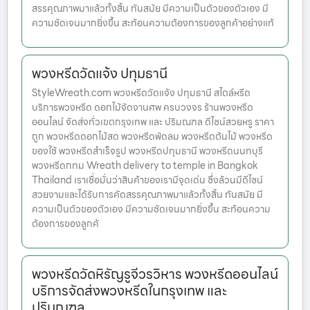
สรรคุณภาพมาแล้วทั้งสิ้น ทันสมัย มีความเป็นตัวของตัวเอง มี
ความชัดเจนมากยิ่งขึ้น สะท้อนความต้องการของลูกค้าอย่างแท้
พวงหรีดวัดแจ้ง ปทุมธานี
StyleWreath.com พวงหรีดวัดแจ้ง ปทุมธานี สไตล์หรีด
บริการพวงหรีด ดอกไม้จัดงานศพ ครบวงจร ร้านพวงหรีด
ออนไลน์ จัดส่งทั่วเขตกรุงเทพ และ ปริมณฑล ดีไซน์สวยหรู ราคา
ถูก พวงหรีดดอกไม้สด พวงหรีดพัดลม พวงหรีดต้นไม้ พวงหรีด
ของใช้ พวงหรีดสำเร็จรูป พวงหรีดปทุมธานี พวงหรีดนนทบุรี
พวงหรีดกทม Wreath delivery to temple in Bangkok
Thailand เราเชื่อมั่นว่าสินค้าของเรามีจุดเด่น ซึ่งล้วนมีดีไซน์
สวยงามและได้รับการคัดสรรคุณภาพมาแล้วทั้งสิ้น ทันสมัย มี
ความเป็นตัวของตัวเอง มีความชัดเจนมากยิ่งขึ้น สะท้อนความ
ต้องการของลูกค้
พวงหรีดวัดหิรัญรูจีวรวิหาร พวงหรีดออนไลน์
บริการจัดส่งพวงหรีดในกรุงเทพ และ
ปริมณฑล