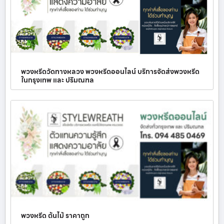
พวงหรีดวัดทางหลวง พวงหรีดออนไลน์ บริการจัดส่งพวงหรีด
ในกรุงเทพ และ ปริมณฑล
พวงหรีด ต้นไม้ ราคาถูก