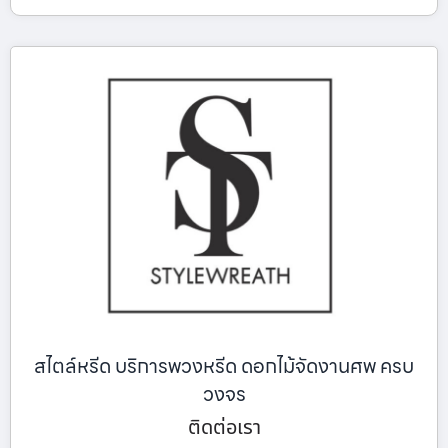
สไตล์หรีด บริการพวงหรีด ดอกไม้จัดงานศพ ครบ
วงจร
ติดต่อเรา