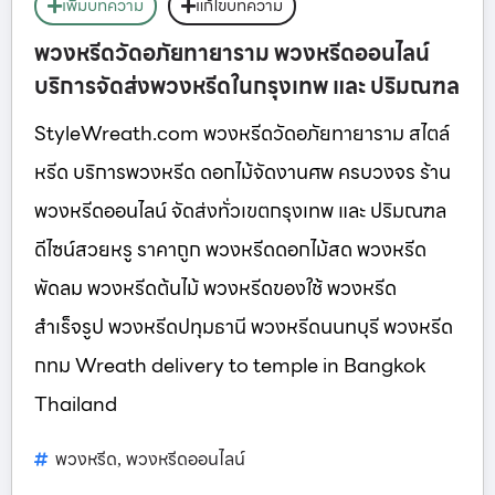
เพิ่มบทความ
แก้ไขบทความ
พวงหรีดวัดอภัยทายาราม พวงหรีดออนไลน์
บริการจัดส่งพวงหรีดในกรุงเทพ และ ปริมณฑล
StyleWreath.com พวงหรีดวัดอภัยทายาราม สไตล์
หรีด บริการพวงหรีด ดอกไม้จัดงานศพ ครบวงจร ร้าน
พวงหรีดออนไลน์ จัดส่งทั่วเขตกรุงเทพ และ ปริมณฑล
ดีไซน์สวยหรู ราคาถูก พวงหรีดดอกไม้สด พวงหรีด
พัดลม พวงหรีดต้นไม้ พวงหรีดของใช้ พวงหรีด
สำเร็จรูป พวงหรีดปทุมธานี พวงหรีดนนทบุรี พวงหรีด
กทม Wreath delivery to temple in Bangkok
Thailand
พวงหรีด
พวงหรีดออนไลน์
,