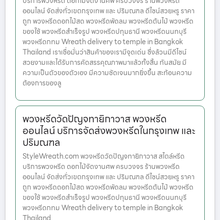
บริการพวงหรีด ดอกไม้จัดงานศพ ครบวงจร ร้านพวงหรีด
ออนไลน์ จัดส่งทั่วเขตกรุงเทพ และ ปริมณฑล ดีไซน์สวยหรู ราคา
ถูก พวงหรีดดอกไม้สด พวงหรีดพัดลม พวงหรีดต้นไม้ พวงหรีด
ของใช้ พวงหรีดสำเร็จรูป พวงหรีดปทุมธานี พวงหรีดนนทบุรี
พวงหรีดกทม Wreath delivery to temple in Bangkok
Thailand เราเชื่อมั่นว่าสินค้าของเรามีจุดเด่น ซึ่งล้วนมีดีไซน์
สวยงามและได้รับการคัดสรรคุณภาพมาแล้วทั้งสิ้น ทันสมัย มี
ความเป็นตัวของตัวเอง มีความชัดเจนมากยิ่งขึ้น สะท้อนความ
ต้องการของลู
พวงหรีดวัดปัญจทายิกาวาส พวงหรีด
ออนไลน์ บริการจัดส่งพวงหรีดในกรุงเทพ และ
ปริมณฑล
StyleWreath.com พวงหรีดวัดปัญจทายิกาวาส สไตล์หรีด
บริการพวงหรีด ดอกไม้จัดงานศพ ครบวงจร ร้านพวงหรีด
ออนไลน์ จัดส่งทั่วเขตกรุงเทพ และ ปริมณฑล ดีไซน์สวยหรู ราคา
ถูก พวงหรีดดอกไม้สด พวงหรีดพัดลม พวงหรีดต้นไม้ พวงหรีด
ของใช้ พวงหรีดสำเร็จรูป พวงหรีดปทุมธานี พวงหรีดนนทบุรี
พวงหรีดกทม Wreath delivery to temple in Bangkok
Thailand