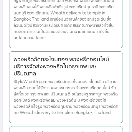
หรู ราคาถูก พวงหรีดดอกไม้สด พวงหรีดพัดลม พวงหรีดต้นไม้
พวงหรีดของใช้ พวงหรีดสำเร็จรูป พวงหรีดปทุมธานี พวงหรีด
นนทบุรี พวงหรีดกทม Wreath delivery to temple in
Bangkok Thailand เราเชื่อมั่นว่าสินค้าของเรามีจุดเด่น ซึ่ง
ล้วนมีดีไซน์สวยงามและได้รับการคัดสรรคุณภาพมาแล้วทั้งสิ้น
ทันสมัย มีความเป็นตัวของตัวเอง มีความชัดเจนมากยิ่งขึ้น
สะท้อนความต้องกา
พวงหรีดวัดกระโจมทอง พวงหรีดออนไลน์
บริการจัดส่งพวงหรีดในกรุงเทพ และ
ปริมณฑล
StyleWreath.com พวงหรีดวัดกระโจมทอง สไตล์หรีด บริการ
พวงหรีด ดอกไม้จัดงานศพ ครบวงจร ร้านพวงหรีดออนไลน์ จัด
ส่งทั่วเขตกรุงเทพ และ ปริมณฑล ดีไซน์สวยหรู ราคาถูก พวงหรีด
ดอกไม้สด พวงหรีดพัดลม พวงหรีดต้นไม้ พวงหรีดของใช้
พวงหรีดสำเร็จรูป พวงหรีดปทุมธานี พวงหรีดนนทบุรี พวงหรีดก
ทม Wreath delivery to temple in Bangkok Thailand