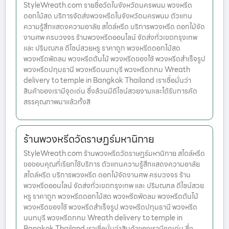
StyleWreath.com รายชื่อวัดในจังหวัดนครพนม พวงหรีด
ดอกไม้สด บริการจัดส่งพวงหรีดในจังหวัดนครพนม ตัวแทน
ความรู้สึกแสดงความอาลัย สไตล์หรีด บริการพวงหรีด ดอกไม้จัด
งานศพ ครบวงจร ร้านพวงหรีดออนไลน์ จัดส่งทั่วเขตกรุงเทพ
และ ปริมณฑล ดีไซน์สวยหรู ราคาถูก พวงหรีดดอกไม้สด
พวงหรีดพัดลม พวงหรีดต้นไม้ พวงหรีดของใช้ พวงหรีดสำเร็จรูป
พวงหรีดปทุมธานี พวงหรีดนนทบุรี พวงหรีดกทม Wreath
delivery to temple in Bangkok Thailand เราเชื่อมั่นว่า
สินค้าของเรามีจุดเด่น ซึ่งล้วนมีดีไซน์สวยงามและได้รับการคัด
สรรคุณภาพมาแล้วทั้งสิ
ร้านพวงหรีดวัดราษฏร์มหานิกาย
StyleWreath.com ร้านพวงหรีดวัดราษฏร์มหานิกาย สไตล์หรีด
ขอขอบคุณที่เรียกใช้บริการ ตัวแทนความรู้สึกแสดงความอาลัย
สไตล์หรีด บริการพวงหรีด ดอกไม้จัดงานศพ ครบวงจร ร้าน
พวงหรีดออนไลน์ จัดส่งทั่วเขตกรุงเทพ และ ปริมณฑล ดีไซน์สวย
หรู ราคาถูก พวงหรีดดอกไม้สด พวงหรีดพัดลม พวงหรีดต้นไม้
พวงหรีดของใช้ พวงหรีดสำเร็จรูป พวงหรีดปทุมธานี พวงหรีด
นนทบุรี พวงหรีดกทม Wreath delivery to temple in
Bangkok Thailand เราเชื่อมั่นว่าสินค้าของเรามีจุดเด่น ซึ่ง