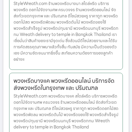
StyleWreath.com ร้านพวงหรีดบางนา สไตล์หรีด บริการ
พวงหรีด ดอกไม้จัดงานศพ ครบวงจร ร้านพวงหรีดออนไลน์ จัด
ส่งทั่วเขตกรุงเทพ และ ปริมณฑล ดีไซน์สวยหรู ราคาถูก พวงหรีด
ดอกไม้สด พวงหรีดพัดลม พวงหรีดต้นไม้ พวงหรีดของใช้
พวงหรีดสำเร็จรูป พวงหรีดปทุมธานี พวงหรีดนนทบุรี พวงหรีดก
ทม Wreath delivery to temple in Bangkok Thailand เรา
เชื่อมั่นว่าสินค้าของเรามีจุดเด่น ซึ่งล้วนมีดีไซน์สวยงามและได้รับ
การคัดสรรคุณภาพมาแล้วทั้งสิ้น ทันสมัย มีความเป็นตัวของตัว
เอง มีความชัดเจนมากยิ่งขึ้น สะท้อนความต้องการของลูกค้า
อย่างแ
พวงหรีดบางแค พวงหรีดออนไลน์ บริการจัด
ส่งพวงหรีดในกรุงเทพ และ ปริมณฑล
StyleWreath.com พวงหรีดบางแค สไตล์หรีด บริการพวงหรีด
ดอกไม้จัดงานศพ ครบวงจร ร้านพวงหรีดออนไลน์ จัดส่งทั่วเขต
กรุงเทพ และ ปริมณฑล ดีไซน์สวยหรู ราคาถูก พวงหรีดดอกไม้สด
พวงหรีดพัดลม พวงหรีดต้นไม้ พวงหรีดของใช้ พวงหรีดสำเร็จรูป
พวงหรีดปทุมธานี พวงหรีดนนทบุรี พวงหรีดกทม Wreath
delivery to temple in Bangkok Thailand