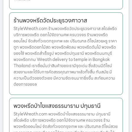
ร้านพวงหรีดวัดประยุรวงศาวาส
StyleWreath.com ร้านพวงหรีดวัดประยุรวงศาวาส สไตล์หรีด
บริการพวงหรีด ดอกไม้จัดงานศพ ครบวงจร ร้านพวงหรีด
ออนไลน์ จัดส่งทั่วเขตกรุงเทพ และ ปริมณฑล ดีไซน์สวยหรู ราคา
ถูก พวงหรีดดอกไม้สด พวงหรีดพัดลม พวงหรีดต้นไม้ พวงหรีด
ของใช้ พวงหรีดสำเร็จรูป พวงหรีดปทุมธานี พวงหรีดนนทบุรี
พวงหรีดกทม Wreath delivery to temple in Bangkok
Thailand เราเชื่อมั่นว่าสินค้าของเรามีจุดเด่น ซึ่งล้วนมีดีไซน์
สวยงามและได้รับการคัดสรรคุณภาพมาแล้วทั้งสิ้น ทันสมัย มี
ความเป็นตัวของตัวเอง มีความชัดเจนมากยิ่งขึ้น สะท้อนความ
ต้องการของล
พวงหรีดป่าไขแสงธรรมาราม ปทุมธานี
StyleWreath.com พวงหรีดป่าไขแสงธรรมาราม ปทุมธานี
สไตล์หรีด บริการพวงหรีด ดอกไม้จัดงานศพ ครบวงจร ร้าน
พวงหรีดออนไลน์ จัดส่งทั่วเขตกรุงเทพ และ ปริมณฑล ดีไซน์สวย