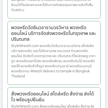
ล้วนมีดีไซน์สวยงามและได้รับการคัดสรรคุณภาพมาแล้วทั้งสิ้น
ทันสมัย ม
พวงหรีดวัดชินวรารามวรวิหาร พวงหรีด
ออนไลน์ บริการจัดส่งพวงหรีดในกรุงเทพ และ
ปริมณฑล
StyleWreath.com พวงหรีดวัดชินวรารามวรวิหาร สไตล์หรีด
บริการพวงหรีด ดอกไม้จัดงานศพ ครบวงจร ร้านพวงหรีด
ออนไลน์ จัดส่งทั่วเขตกรุงเทพ และ ปริมณฑล ดีไซน์สวยหรู ราคา
ถูก พวงหรีดดอกไม้สด พวงหรีดพัดลม พวงหรีดต้นไม้ พวงหรีด
ของใช้ พวงหรีดสำเร็จรูป พวงหรีดปทุมธานี พวงหรีดนนทบุรี
พวงหรีดกทม Wreath delivery to temple in Bangkok
Thailand
สั่งพวงหรีดออนไลน์ สไตล์หรีด สั่งง่าย ส่งได้
ไว พร้อมรูปยืนยัน
StyleWreath.com สั่งพวงหรีดออนไลน์ สไตล์หรีด สั่งง่าย ส่ง