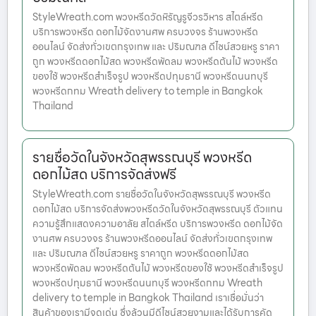
StyleWreath.com พวงหรีดวัดหิรัญรูจีวรวิหาร สไตล์หรีด
บริการพวงหรีด ดอกไม้จัดงานศพ ครบวงจร ร้านพวงหรีด
ออนไลน์ จัดส่งทั่วเขตกรุงเทพ และ ปริมณฑล ดีไซน์สวยหรู ราคา
ถูก พวงหรีดดอกไม้สด พวงหรีดพัดลม พวงหรีดต้นไม้ พวงหรีด
ของใช้ พวงหรีดสำเร็จรูป พวงหรีดปทุมธานี พวงหรีดนนทบุรี
พวงหรีดกทม Wreath delivery to temple in Bangkok
Thailand
รายชื่อวัดในจังหวัดสุพรรณบุรี พวงหรีด
ดอกไม้สด บริการจัดส่งฟรี
StyleWreath.com รายชื่อวัดในจังหวัดสุพรรณบุรี พวงหรีด
ดอกไม้สด บริการจัดส่งพวงหรีดวัดในจังหวัดสุพรรณบุรี ตัวแทน
ความรู้สึกแสดงความอาลัย สไตล์หรีด บริการพวงหรีด ดอกไม้จัด
งานศพ ครบวงจร ร้านพวงหรีดออนไลน์ จัดส่งทั่วเขตกรุงเทพ
และ ปริมณฑล ดีไซน์สวยหรู ราคาถูก พวงหรีดดอกไม้สด
พวงหรีดพัดลม พวงหรีดต้นไม้ พวงหรีดของใช้ พวงหรีดสำเร็จรูป
พวงหรีดปทุมธานี พวงหรีดนนทบุรี พวงหรีดกทม Wreath
delivery to temple in Bangkok Thailand เราเชื่อมั่นว่า
สินค้าของเรามีจุดเด่น ซึ่งล้วนมีดีไซน์สวยงามและได้รับการคัด