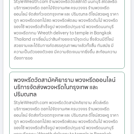
StyleWreath.com ร้านพวงหรีดวัดสลักใต้ นนทบุรี สไตล์หรีด
บริการพวงหรีด ดอกไม้จัดงานศพ ครบวงจร ร้านพวงหรีด
ออนไลน์ จัดส่งทั่วเขตกรุงเทพ และ ปริมณฑล ดีไซน์สวยหรู ราคา
ถูก พวงหรีดดอกไม้สด พวงหรีดพัดลม พวงหรีดต้นไม้ พวงหรีด
ของใช้ พวงหรีดสำเร็จรูป พวงหรีดปทุมธานี พวงหรีดนนทบุรี
พวงหรีดกทม Wreath delivery to temple in Bangkok
Thailand เราเชื่อมั่นว่าสินค้าของเรามีจุดเด่น ซึ่งล้วนมีดีไซน์
สวยงามและได้รับการคัดสรรคุณภาพมาแล้วทั้งสิ้น ทันสมัย มี
ความเป็นตัวของตัวเอง มีความชัดเจนมากยิ่งขึ้น สะท้อนความ
ต้องการขอ
พวงหรีดวัดสามัคคิยาราม พวงหรีดออนไลน์
บริการจัดส่งพวงหรีดในกรุงเทพ และ
ปริมณฑล
StyleWreath.com พวงหรีดวัดสามัคคิยาราม สไตล์หรีด
บริการพวงหรีด ดอกไม้จัดงานศพ ครบวงจร ร้านพวงหรีด
ออนไลน์ จัดส่งทั่วเขตกรุงเทพ และ ปริมณฑล ดีไซน์สวยหรู ราคา
ถูก พวงหรีดดอกไม้สด พวงหรีดพัดลม พวงหรีดต้นไม้ พวงหรีด
ของใช้ พวงหรีดสำเร็จรูป พวงหรีดปทุมธานี พวงหรีดนนทบุรี