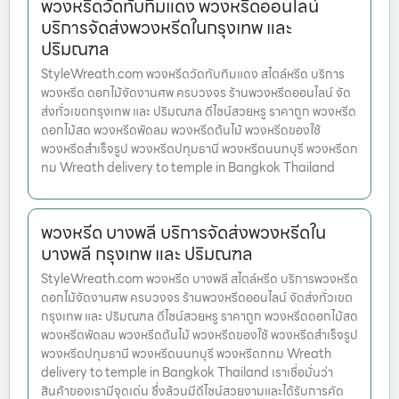
พวงหรีดวัดทับทิมแดง พวงหรีดออนไลน์
บริการจัดส่งพวงหรีดในกรุงเทพ และ
ปริมณฑล
StyleWreath.com พวงหรีดวัดทับทิมแดง สไตล์หรีด บริการ
พวงหรีด ดอกไม้จัดงานศพ ครบวงจร ร้านพวงหรีดออนไลน์ จัด
ส่งทั่วเขตกรุงเทพ และ ปริมณฑล ดีไซน์สวยหรู ราคาถูก พวงหรีด
ดอกไม้สด พวงหรีดพัดลม พวงหรีดต้นไม้ พวงหรีดของใช้
พวงหรีดสำเร็จรูป พวงหรีดปทุมธานี พวงหรีดนนทบุรี พวงหรีดก
ทม Wreath delivery to temple in Bangkok Thailand
พวงหรีด บางพลี บริการจัดส่งพวงหรีดใน
บางพลี กรุงเทพ และ ปริมณฑล
StyleWreath.com พวงหรีด บางพลี สไตล์หรีด บริการพวงหรีด
ดอกไม้จัดงานศพ ครบวงจร ร้านพวงหรีดออนไลน์ จัดส่งทั่วเขต
กรุงเทพ และ ปริมณฑล ดีไซน์สวยหรู ราคาถูก พวงหรีดดอกไม้สด
พวงหรีดพัดลม พวงหรีดต้นไม้ พวงหรีดของใช้ พวงหรีดสำเร็จรูป
พวงหรีดปทุมธานี พวงหรีดนนทบุรี พวงหรีดกทม Wreath
delivery to temple in Bangkok Thailand เราเชื่อมั่นว่า
สินค้าของเรามีจุดเด่น ซึ่งล้วนมีดีไซน์สวยงามและได้รับการคัด