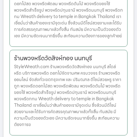
ดอกไม้สด พวงหรีดพัดลม พวงหรีดต้นไม้ พวงหรีดของใช้
พวงหรีดสำเร็จรูป พวงหรีดปทุมธานี พวงหรีดนนทบุรี พวงหรีดก
ทม Wreath delivery to temple in Bangkok Thailand เรา
เชื่อมั่นว่าสินค้าของเรามีจุดเด่น ซึ่งล้วนมีดีไซน์สวยงามและได้รับ
การคัดสรรคุณภาพมาแล้วทั้งสิ้น ทันสมัย มีความเป็นตัวของตัว
เอง มีความชัดเจนมากยิ่งขึ้น สะท้อนความต้องการของลูกค้าอย่
ร้านพวงหรีดวัดสิงห์ทอง นนทบุรี
StyleWreath.com ร้านพวงหรีดวัดสิงห์ทอง นนทบุรี สไตล์
หรีด บริการพวงหรีด ดอกไม้จัดงานศพ ครบวงจร ร้านพวงหรีด
ออนไลน์ จัดส่งทั่วเขตกรุงเทพ และ ปริมณฑล ดีไซน์สวยหรู ราคา
ถูก พวงหรีดดอกไม้สด พวงหรีดพัดลม พวงหรีดต้นไม้ พวงหรีด
ของใช้ พวงหรีดสำเร็จรูป พวงหรีดปทุมธานี พวงหรีดนนทบุรี
พวงหรีดกทม Wreath delivery to temple in Bangkok
Thailand เราเชื่อมั่นว่าสินค้าของเรามีจุดเด่น ซึ่งล้วนมีดีไซน์
สวยงามและได้รับการคัดสรรคุณภาพมาแล้วทั้งสิ้น ทันสมัย มี
ความเป็นตัวของตัวเอง มีความชัดเจนมากยิ่งขึ้น สะท้อนความ
ต้องการข