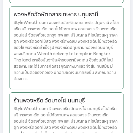
พวงหรีดวัดหัตถสารเกษตร ปทุมธานี
StyleWreath.com พวงหรีดวัดหัตถสารเกษตร ปทุมธานี สไตล์
หรีด บริการพวงหรีด ดอกไม้จัดงานศพ ครบวงจร ร้านพวงหรีด
ออนไลน์ จัดส่งทั่วเขตกรุงเทพ และ ปริมณฑล ดีไซน์สวยหรู ราคา
ถูก พวงหรีดดอกไม้สด พวงหรีดพัดลม พวงหรีดต้นไม้ พวงหรีด
ของใช้ พวงหรีดสำเร็จรูป พวงหรีดปทุมธานี พวงหรีดนนทบุรี
พวงหรีดกทม Wreath delivery to temple in Bangkok
Thailand เราเชื่อมั่นว่าสินค้าของเรามีจุดเด่น ซึ่งล้วนมีดีไซน์
สวยงามและได้รับการคัดสรรคุณภาพมาแล้วทั้งสิ้น ทันสมัย มี
ความเป็นตัวของตัวเอง มีความชัดเจนมากยิ่งขึ้น สะท้อนความ
ต้องการ
ร้านพวงหรีด วัดบางไผ่ นนทบุรี
StyleWreath.com ร้านพวงหรีด วัดบางไผ่ นนทบุรี สไตล์หรีด
บริการพวงหรีด ดอกไม้จัดงานศพ ครบวงจร ร้านพวงหรีด
ออนไลน์ จัดส่งทั่วเขตกรุงเทพ และ ปริมณฑล ดีไซน์สวยหรู ราคา
ถูก พวงหรีดดอกไม้สด พวงหรีดพัดลม พวงหรีดต้นไม้ พวงหรีด