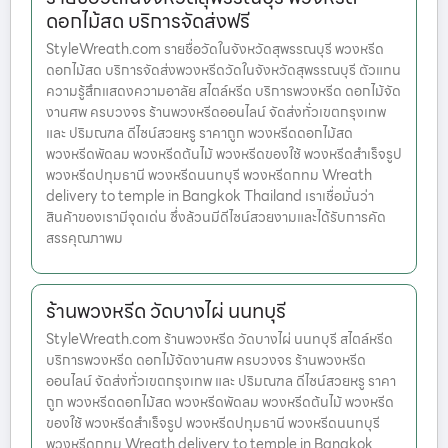
ดอกไม้สด บริการจัดส่งฟรี
StyleWreath.com รายชื่อวัดในจังหวัดสุพรรณบุรี พวงหรีด
ดอกไม้สด บริการจัดส่งพวงหรีดวัดในจังหวัดสุพรรณบุรี ตัวแทน
ความรู้สึกแสดงความอาลัย สไตล์หรีด บริการพวงหรีด ดอกไม้จัด
งานศพ ครบวงจร ร้านพวงหรีดออนไลน์ จัดส่งทั่วเขตกรุงเทพ
และ ปริมณฑล ดีไซน์สวยหรู ราคาถูก พวงหรีดดอกไม้สด
พวงหรีดพัดลม พวงหรีดต้นไม้ พวงหรีดของใช้ พวงหรีดสำเร็จรูป
พวงหรีดปทุมธานี พวงหรีดนนทบุรี พวงหรีดกทม Wreath
delivery to temple in Bangkok Thailand เราเชื่อมั่นว่า
สินค้าของเรามีจุดเด่น ซึ่งล้วนมีดีไซน์สวยงามและได้รับการคัด
สรรคุณภาพม
ร้านพวงหรีด วัดบางไผ่ นนทบุรี
StyleWreath.com ร้านพวงหรีด วัดบางไผ่ นนทบุรี สไตล์หรีด
บริการพวงหรีด ดอกไม้จัดงานศพ ครบวงจร ร้านพวงหรีด
ออนไลน์ จัดส่งทั่วเขตกรุงเทพ และ ปริมณฑล ดีไซน์สวยหรู ราคา
ถูก พวงหรีดดอกไม้สด พวงหรีดพัดลม พวงหรีดต้นไม้ พวงหรีด
ของใช้ พวงหรีดสำเร็จรูป พวงหรีดปทุมธานี พวงหรีดนนทบุรี
พวงหรีดกทม Wreath delivery to temple in Bangkok