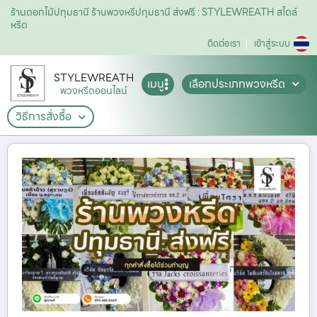
ร้านดอกไม้ปทุมธานี ร้านพวงหรีปทุมธานี ส่งฟรี : STYLEWREATH สไตล์
หรีด
ติดต่อเรา
เข้าสู่ระบบ
STYLEWREATH
เมนู
เลือกประเภทพวงหรีด
พวงหรีดออนไลน์
วิธีการสั่งซื้อ