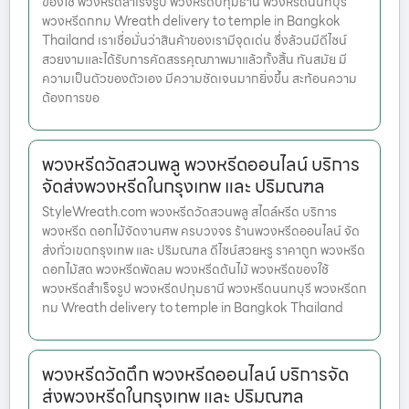
ของใช้ พวงหรีดสำเร็จรูป พวงหรีดปทุมธานี พวงหรีดนนทบุรี
พวงหรีดกทม Wreath delivery to temple in Bangkok
Thailand เราเชื่อมั่นว่าสินค้าของเรามีจุดเด่น ซึ่งล้วนมีดีไซน์
สวยงามและได้รับการคัดสรรคุณภาพมาแล้วทั้งสิ้น ทันสมัย มี
ความเป็นตัวของตัวเอง มีความชัดเจนมากยิ่งขึ้น สะท้อนความ
ต้องการขอ
พวงหรีดวัดสวนพลู พวงหรีดออนไลน์ บริการ
จัดส่งพวงหรีดในกรุงเทพ และ ปริมณฑล
StyleWreath.com พวงหรีดวัดสวนพลู สไตล์หรีด บริการ
พวงหรีด ดอกไม้จัดงานศพ ครบวงจร ร้านพวงหรีดออนไลน์ จัด
ส่งทั่วเขตกรุงเทพ และ ปริมณฑล ดีไซน์สวยหรู ราคาถูก พวงหรีด
ดอกไม้สด พวงหรีดพัดลม พวงหรีดต้นไม้ พวงหรีดของใช้
พวงหรีดสำเร็จรูป พวงหรีดปทุมธานี พวงหรีดนนทบุรี พวงหรีดก
ทม Wreath delivery to temple in Bangkok Thailand
พวงหรีดวัดตึก พวงหรีดออนไลน์ บริการจัด
ส่งพวงหรีดในกรุงเทพ และ ปริมณฑล