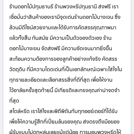
ร้านดอกไม้ปทุมธานรี ร้านพวงหรีปทุมธานี ส่งฟรี เรา
เชื่อมั่นว่าสินค้าของเรามีจุดเด่นร้านดอกไม้บางเขน ซึ่ง
ล้วนมีดีไซน์สวยงามและได้รับการคัดสรรคุณภาพมา
แล้วทั้งสิ้น ทันสมัย มีความเป็นตัวของตัวเอง ร้าน
ดอกไม้บางเขน จัดส่งฟรี มีความชัดเจนมากยิ่งขึ้น
สะท้อนความต้องการของลูกค้าอย่างแท้จริง คัดสรร
วัตถุดิบ ที่มีความโดดเด่นที่เป็นเอกลักษณ์เฉพาะใส่ใจใน
ทุกรายละเอียดและเลือกสรรสิ่งที่ดีที่สุด เพื่อให้งาน
ไว้อาลัยครั้งสุดท้ายนี้ มีเกียรติและทรงคุณค่าน่าจดจำ
ที่สุด
สไตล์หรีด เราใส่ใจและพิถีพิถันกับทุกออร์เดอร์ที่ได้รับ
เพื่อให้ความรู้สึกที่เปี่ยมล้นของคุณ ส่งตรงถึงมือของ
ผู้รับแบบไม่ตกหล่นเลยแม้แต่น้อย การมอบพวงหรีดให้