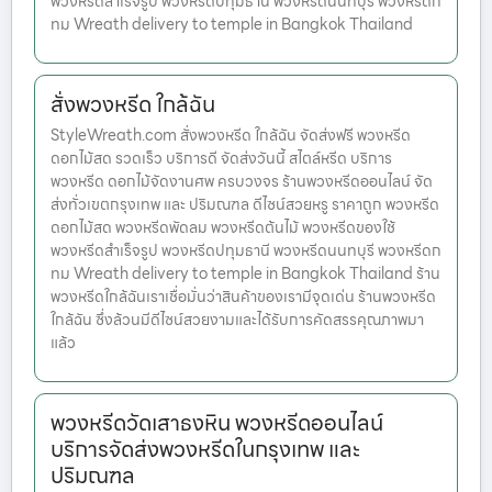
พวงหรีดสำเร็จรูป พวงหรีดปทุมธานี พวงหรีดนนทบุรี พวงหรีดก
ทม Wreath delivery to temple in Bangkok Thailand
สั่งพวงหรีด ใกล้ฉัน
StyleWreath.com สั่งพวงหรีด ใกล้ฉัน จัดส่งฟรี พวงหรีด
ดอกไม้สด รวดเร็ว บริการดี จัดส่งวันนี้ สไตล์หรีด บริการ
พวงหรีด ดอกไม้จัดงานศพ ครบวงจร ร้านพวงหรีดออนไลน์ จัด
ส่งทั่วเขตกรุงเทพ และ ปริมณฑล ดีไซน์สวยหรู ราคาถูก พวงหรีด
ดอกไม้สด พวงหรีดพัดลม พวงหรีดต้นไม้ พวงหรีดของใช้
พวงหรีดสำเร็จรูป พวงหรีดปทุมธานี พวงหรีดนนทบุรี พวงหรีดก
ทม Wreath delivery to temple in Bangkok Thailand ร้าน
พวงหรีดใกล้ฉันเราเชื่อมั่นว่าสินค้าของเรามีจุดเด่น ร้านพวงหรีด
ใกล้ฉัน ซึ่งล้วนมีดีไซน์สวยงามและได้รับการคัดสรรคุณภาพมา
แล้ว
พวงหรีดวัดเสาธงหิน พวงหรีดออนไลน์
บริการจัดส่งพวงหรีดในกรุงเทพ และ
ปริมณฑล