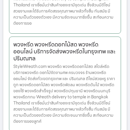
Thailand เราเชื่อมั่นว่าสินค้าของเรามีจุดเด่น ซึ่งล้วนมีดีไซน์
สวยงามและได้รับการคัดสรรคุณภาพมาแล้วทั้งสิ้น ทันสมัย มี
ความเป็นตัวของตัวเอง มีความชัดเจนมากยิ่งขึ้น สะท้อนความ
ต้องการขอ
พวงหรีด พวงหรีดดอกไม้สด พวงหรีด
ออนไลน์ บริการจัดส่งพวงหรีดในกรุงเทพ และ
ปริมณฑล
StyleWreath.com พวงหรีด พวงหรีดดอกไม้สด สไตล์หรีด
บริการพวงหรีด ดอกไม้จัดงานศพ ครบวงจร ร้านพวงหรีด
ออนไลน์ จัดส่งทั่วเขตกรุงเทพ และ ปริมณฑล ดีไซน์สวยหรู ราคา
ถูก พวงหรีดดอกไม้สด พวงหรีดพัดลม พวงหรีดต้นไม้ พวงหรีด
ของใช้ พวงหรีดสำเร็จรูป พวงหรีดปทุมธานี พวงหรีดนนทบุรี
พวงหรีดกทม Wreath delivery to temple in Bangkok
Thailand เราเชื่อมั่นว่าสินค้าของเรามีจุดเด่น ซึ่งล้วนมีดีไซน์
สวยงามและได้รับการคัดสรรคุณภาพมาแล้วทั้งสิ้น ทันสมัย มี
ความเป็นตัวของตัวเอง มีความชัดเจนมากยิ่งขึ้น สะท้อนความ
ต้องการของลูกค้