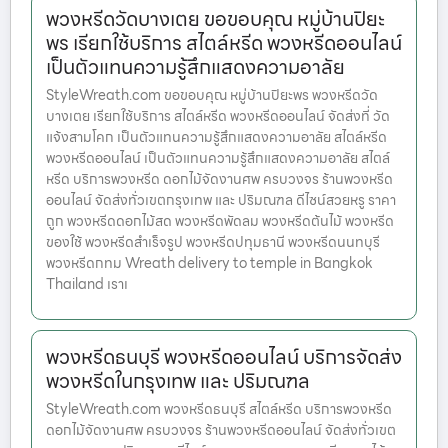
พวงหรีดวัดบางเตย ขอขอบคุณ หมู่บ้านปิยะ
พร เรียกใช้บริการ สไตล์หรีด พวงหรีดออนไลน์
เป็นตัวแทนความรู้สึกแสดงความอาลัย
StyleWreath.com ขอขอบคุณ หมู่บ้านปิยะพร พวงหรีดวัด
บางเตย เรียกใช้บริการ สไตล์หรีด พวงหรีดออนไลน์ จัดส่งที่ วัด
แจ้งสามโคก เป็นตัวแทนความรู้สึกแสดงความอาลัย สไตล์หรีด
พวงหรีดออนไลน์ เป็นตัวแทนความรู้สึกแสดงความอาลัย สไตล์
หรีด บริการพวงหรีด ดอกไม้จัดงานศพ ครบวงจร ร้านพวงหรีด
ออนไลน์ จัดส่งทั่วเขตกรุงเทพ และ ปริมณฑล ดีไซน์สวยหรู ราคา
ถูก พวงหรีดดอกไม้สด พวงหรีดพัดลม พวงหรีดต้นไม้ พวงหรีด
ของใช้ พวงหรีดสำเร็จรูป พวงหรีดปทุมธานี พวงหรีดนนทบุรี
พวงหรีดกทม Wreath delivery to temple in Bangkok
Thailand เราเ
พวงหรีดธนบุรี พวงหรีดออนไลน์ บริการจัดส่ง
พวงหรีดในกรุงเทพ และ ปริมณฑล
StyleWreath.com พวงหรีดธนบุรี สไตล์หรีด บริการพวงหรีด
ดอกไม้จัดงานศพ ครบวงจร ร้านพวงหรีดออนไลน์ จัดส่งทั่วเขต