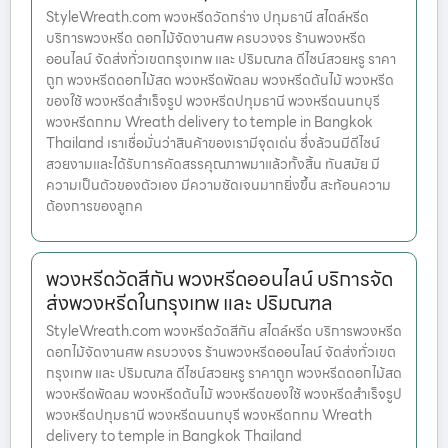
StyleWreath.com พวงหรีดวัดกร่าง ปทุมธานี สไตล์หรีด
บริการพวงหรีด ดอกไม้จัดงานศพ ครบวงจร ร้านพวงหรีด
ออนไลน์ จัดส่งทั่วเขตกรุงเทพ และ ปริมณฑล ดีไซน์สวยหรู ราคา
ถูก พวงหรีดดอกไม้สด พวงหรีดพัดลม พวงหรีดต้นไม้ พวงหรีด
ของใช้ พวงหรีดสำเร็จรูป พวงหรีดปทุมธานี พวงหรีดนนทบุรี
พวงหรีดกทม Wreath delivery to temple in Bangkok
Thailand เราเชื่อมั่นว่าสินค้าของเรามีจุดเด่น ซึ่งล้วนมีดีไซน์
สวยงามและได้รับการคัดสรรคุณภาพมาแล้วทั้งสิ้น ทันสมัย มี
ความเป็นตัวของตัวเอง มีความชัดเจนมากยิ่งขึ้น สะท้อนความ
ต้องการของลูกค
พวงหรีดวัดสีกัน พวงหรีดออนไลน์ บริการจัด
ส่งพวงหรีดในกรุงเทพ และ ปริมณฑล
StyleWreath.com พวงหรีดวัดสีกัน สไตล์หรีด บริการพวงหรีด
ดอกไม้จัดงานศพ ครบวงจร ร้านพวงหรีดออนไลน์ จัดส่งทั่วเขต
กรุงเทพ และ ปริมณฑล ดีไซน์สวยหรู ราคาถูก พวงหรีดดอกไม้สด
พวงหรีดพัดลม พวงหรีดต้นไม้ พวงหรีดของใช้ พวงหรีดสำเร็จรูป
พวงหรีดปทุมธานี พวงหรีดนนทบุรี พวงหรีดกทม Wreath
delivery to temple in Bangkok Thailand