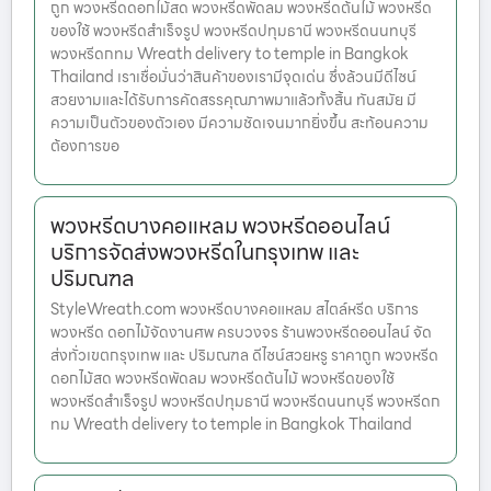
ถูก พวงหรีดดอกไม้สด พวงหรีดพัดลม พวงหรีดต้นไม้ พวงหรีด
ของใช้ พวงหรีดสำเร็จรูป พวงหรีดปทุมธานี พวงหรีดนนทบุรี
พวงหรีดกทม Wreath delivery to temple in Bangkok
Thailand เราเชื่อมั่นว่าสินค้าของเรามีจุดเด่น ซึ่งล้วนมีดีไซน์
สวยงามและได้รับการคัดสรรคุณภาพมาแล้วทั้งสิ้น ทันสมัย มี
ความเป็นตัวของตัวเอง มีความชัดเจนมากยิ่งขึ้น สะท้อนความ
ต้องการขอ
พวงหรีดบางคอแหลม พวงหรีดออนไลน์
บริการจัดส่งพวงหรีดในกรุงเทพ และ
ปริมณฑล
StyleWreath.com พวงหรีดบางคอแหลม สไตล์หรีด บริการ
พวงหรีด ดอกไม้จัดงานศพ ครบวงจร ร้านพวงหรีดออนไลน์ จัด
ส่งทั่วเขตกรุงเทพ และ ปริมณฑล ดีไซน์สวยหรู ราคาถูก พวงหรีด
ดอกไม้สด พวงหรีดพัดลม พวงหรีดต้นไม้ พวงหรีดของใช้
พวงหรีดสำเร็จรูป พวงหรีดปทุมธานี พวงหรีดนนทบุรี พวงหรีดก
ทม Wreath delivery to temple in Bangkok Thailand