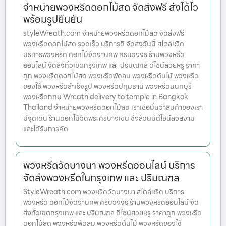
จำหน่ายพวงหรีดดอกไม้สด จัดส่งฟรี ส่งได้ไว
พร้อมรูปยืนยัน
styleWreath.com จำหน่ายพวงหรีดดอกไม้สด จัดส่งฟรี
พวงหรีดดอกไม้สด รวดเร็ว บริการดี จัดส่งวันนี้ สไตล์หรีด
บริการพวงหรีด ดอกไม้จัดงานศพ ครบวงจร ร้านพวงหรีด
ออนไลน์ จัดส่งทั่วเขตกรุงเทพ และ ปริมณฑล ดีไซน์สวยหรู ราคา
ถูก พวงหรีดดอกไม้สด พวงหรีดพัดลม พวงหรีดต้นไม้ พวงหรีด
ของใช้ พวงหรีดสำเร็จรูป พวงหรีดปทุมธานี พวงหรีดนนทบุรี
พวงหรีดกทม Wreath delivery to temple in Bangkok
Thailand จำหน่ายพวงหรีดดอกไม้สด เราเชื่อมั่นว่าสินค้าของเรา
มีจุดเด่น ร้านดอกไม้วัดพระศรีบางเขน ซึ่งล้วนมีดีไซน์สวยงาม
และได้รับการคัด
พวงหรีดวัดบางนา พวงหรีดออนไลน์ บริการ
จัดส่งพวงหรีดในกรุงเทพ และ ปริมณฑล
StyleWreath.com พวงหรีดวัดบางนา สไตล์หรีด บริการ
พวงหรีด ดอกไม้จัดงานศพ ครบวงจร ร้านพวงหรีดออนไลน์ จัด
ส่งทั่วเขตกรุงเทพ และ ปริมณฑล ดีไซน์สวยหรู ราคาถูก พวงหรีด
ดอกไม้สด พวงหรีดพัดลม พวงหรีดต้นไม้ พวงหรีดของใช้