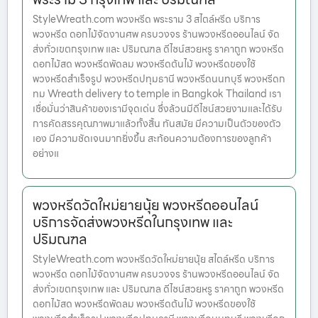
StyleWreath.com พวงหรีด พระราม 3 สไตล์หรีด บริการ
พวงหรีด ดอกไม้จัดงานศพ ครบวงจร ร้านพวงหรีดออนไลน์ จัด
ส่งทั่วเขตกรุงเทพ และ ปริมณฑล ดีไซน์สวยหรู ราคาถูก พวงหรีด
ดอกไม้สด พวงหรีดพัดลม พวงหรีดต้นไม้ พวงหรีดของใช้
พวงหรีดสำเร็จรูป พวงหรีดปทุมธานี พวงหรีดนนทบุรี พวงหรีดก
ทม Wreath delivery to temple in Bangkok Thailand เรา
เชื่อมั่นว่าสินค้าของเรามีจุดเด่น ซึ่งล้วนมีดีไซน์สวยงามและได้รับ
การคัดสรรคุณภาพมาแล้วทั้งสิ้น ทันสมัย มีความเป็นตัวของตัว
เอง มีความชัดเจนมากยิ่งขึ้น สะท้อนความต้องการของลูกค้า
อย่างแ
พวงหรีดวัดใหม่ยายนุ้ย พวงหรีดออนไลน์
บริการจัดส่งพวงหรีดในกรุงเทพ และ
ปริมณฑล
StyleWreath.com พวงหรีดวัดใหม่ยายนุ้ย สไตล์หรีด บริการ
พวงหรีด ดอกไม้จัดงานศพ ครบวงจร ร้านพวงหรีดออนไลน์ จัด
ส่งทั่วเขตกรุงเทพ และ ปริมณฑล ดีไซน์สวยหรู ราคาถูก พวงหรีด
ดอกไม้สด พวงหรีดพัดลม พวงหรีดต้นไม้ พวงหรีดของใช้