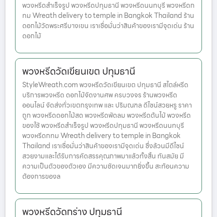
พวงหรีดสำเร็จรูป พวงหรีดปทุมธานี พวงหรีดนนทบุรี พวงหรีดก
ทม Wreath delivery to temple in Bangkok Thailand ร้าน
ดอกไม้วัดพระศรีบางเขน เราเชื่อมั่นว่าสินค้าของเรามีจุดเด่น ร้าน
ดอกไม้
พวงหรีดวัดเขียนเขต ปทุมธานี
StyleWreath.com พวงหรีดวัดเขียนเขต ปทุมธานี สไตล์หรีด
บริการพวงหรีด ดอกไม้จัดงานศพ ครบวงจร ร้านพวงหรีด
ออนไลน์ จัดส่งทั่วเขตกรุงเทพ และ ปริมณฑล ดีไซน์สวยหรู ราคา
ถูก พวงหรีดดอกไม้สด พวงหรีดพัดลม พวงหรีดต้นไม้ พวงหรีด
ของใช้ พวงหรีดสำเร็จรูป พวงหรีดปทุมธานี พวงหรีดนนทบุรี
พวงหรีดกทม Wreath delivery to temple in Bangkok
Thailand เราเชื่อมั่นว่าสินค้าของเรามีจุดเด่น ซึ่งล้วนมีดีไซน์
สวยงามและได้รับการคัดสรรคุณภาพมาแล้วทั้งสิ้น ทันสมัย มี
ความเป็นตัวของตัวเอง มีความชัดเจนมากยิ่งขึ้น สะท้อนความ
ต้องการของล
พวงหรีดวัดกร่าง ปทุมธานี