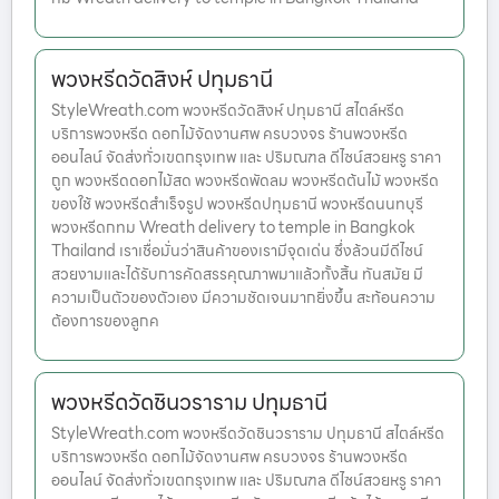
พวงหรีดวัดสิงห์ ปทุมธานี
StyleWreath.com พวงหรีดวัดสิงห์ ปทุมธานี สไตล์หรีด
บริการพวงหรีด ดอกไม้จัดงานศพ ครบวงจร ร้านพวงหรีด
ออนไลน์ จัดส่งทั่วเขตกรุงเทพ และ ปริมณฑล ดีไซน์สวยหรู ราคา
ถูก พวงหรีดดอกไม้สด พวงหรีดพัดลม พวงหรีดต้นไม้ พวงหรีด
ของใช้ พวงหรีดสำเร็จรูป พวงหรีดปทุมธานี พวงหรีดนนทบุรี
พวงหรีดกทม Wreath delivery to temple in Bangkok
Thailand เราเชื่อมั่นว่าสินค้าของเรามีจุดเด่น ซึ่งล้วนมีดีไซน์
สวยงามและได้รับการคัดสรรคุณภาพมาแล้วทั้งสิ้น ทันสมัย มี
ความเป็นตัวของตัวเอง มีความชัดเจนมากยิ่งขึ้น สะท้อนความ
ต้องการของลูกค
พวงหรีดวัดชินวราราม ปทุมธานี
StyleWreath.com พวงหรีดวัดชินวราราม ปทุมธานี สไตล์หรีด
บริการพวงหรีด ดอกไม้จัดงานศพ ครบวงจร ร้านพวงหรีด
ออนไลน์ จัดส่งทั่วเขตกรุงเทพ และ ปริมณฑล ดีไซน์สวยหรู ราคา