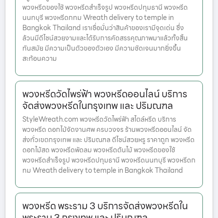
พวงหรีดของใช้ พวงหรีดสำเร็จรูป พวงหรีดปทุมธานี พวงหรีด
นนทบุรี พวงหรีดกทม Wreath delivery to temple in
Bangkok Thailand เราเชื่อมั่นว่าสินค้าของเรามีจุดเด่น ซึ่ง
ล้วนมีดีไซน์สวยงามและได้รับการคัดสรรคุณภาพมาแล้วทั้งสิ้น
ทันสมัย มีความเป็นตัวของตัวเอง มีความชัดเจนมากยิ่งขึ้น
สะท้อนความ
พวงหรีดวัดไพร่ฟ้า พวงหรีดออนไลน์ บริการ
จัดส่งพวงหรีดในกรุงเทพ และ ปริมณฑล
StyleWreath.com พวงหรีดวัดไพร่ฟ้า สไตล์หรีด บริการ
พวงหรีด ดอกไม้จัดงานศพ ครบวงจร ร้านพวงหรีดออนไลน์ จัด
ส่งทั่วเขตกรุงเทพ และ ปริมณฑล ดีไซน์สวยหรู ราคาถูก พวงหรีด
ดอกไม้สด พวงหรีดพัดลม พวงหรีดต้นไม้ พวงหรีดของใช้
พวงหรีดสำเร็จรูป พวงหรีดปทุมธานี พวงหรีดนนทบุรี พวงหรีดก
ทม Wreath delivery to temple in Bangkok Thailand
พวงหรีด พระราม 3 บริการจัดส่งพวงหรีดใน
พระราม 3 กรุงเทพ และ ปริมณฑล