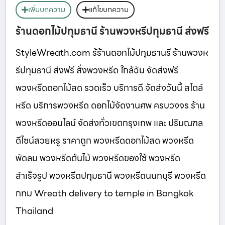
เพิ่มบทความ
แก้ไขบทความ
ร้านดอกไม้ปทุมธานี ร้านพวงหรีปทุมธานี ส่งฟรี
StyleWreath.com ร้ร้านดอกไม้ปทุมธานรี ร้านพวงห
รีปทุมธานี ส่งฟรี สั่งพวงหรีด ใกล้ฉัน จัดส่งฟรี
พวงหรีดดอกไม้สด รวดเร็ว บริการดี จัดส่งวันนี้ สไตล์
หรีด บริการพวงหรีด ดอกไม้จัดงานศพ ครบวงจร ร้าน
พวงหรีดออนไลน์ จัดส่งทั่วเขตกรุงเทพ และ ปริมณฑล
ดีไซน์สวยหรู ราคาถูก พวงหรีดดอกไม้สด พวงหรีด
พัดลม พวงหรีดต้นไม้ พวงหรีดของใช้ พวงหรีด
สำเร็จรูป พวงหรีดปทุมธานี พวงหรีดนนทบุรี พวงหรีด
กทม Wreath delivery to temple in Bangkok
Thailand