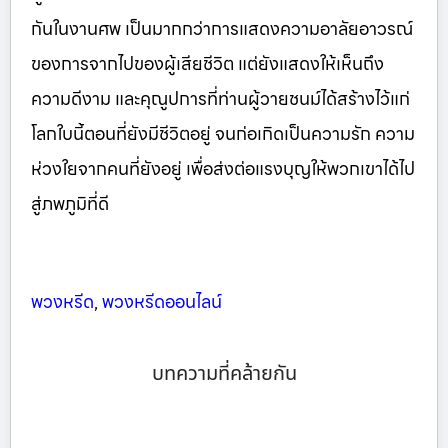
กันในงานศพ เป็นมากกว่าการแสดงความอาลัยอาวรณ์
ของการจากไปของผู้เสียชีวิต แต่ยังแสดงให้เห็นถึง
ความดีงาม และคุณูปการที่ท่านผู้วายชนม์ได้สร้างไว้แก่
โลกใบนี้ตอนที่ยังมีชีวิตอยู่ จนก่อเกิดเป็นความรัก ความ
ห่วงใยจากคนที่ยังอยู่ เพื่อส่งต่อแรงบุญให้พวกเขาได้ไป
สู่ภพภูมิที่ดี
พวงหรีด
,
พวงหรีดออนไลน์
บทความที่คล้ายกัน