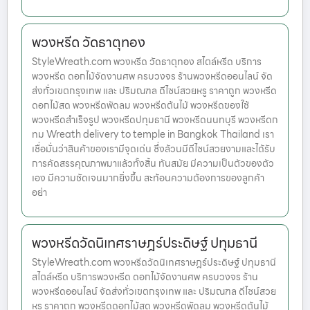
พวงหรีด วัดธาตุทอง
StyleWreath.com พวงหรีด วัดธาตุทอง สไตล์หรีด บริการ
พวงหรีด ดอกไม้จัดงานศพ ครบวงจร ร้านพวงหรีดออนไลน์ จัด
ส่งทั่วเขตกรุงเทพ และ ปริมณฑล ดีไซน์สวยหรู ราคาถูก พวงหรีด
ดอกไม้สด พวงหรีดพัดลม พวงหรีดต้นไม้ พวงหรีดของใช้
พวงหรีดสำเร็จรูป พวงหรีดปทุมธานี พวงหรีดนนทบุรี พวงหรีดก
ทม Wreath delivery to temple in Bangkok Thailand เรา
เชื่อมั่นว่าสินค้าของเรามีจุดเด่น ซึ่งล้วนมีดีไซน์สวยงามและได้รับ
การคัดสรรคุณภาพมาแล้วทั้งสิ้น ทันสมัย มีความเป็นตัวของตัว
เอง มีความชัดเจนมากยิ่งขึ้น สะท้อนความต้องการของลูกค้า
อย่า
พวงหรีดวัดนิเทศราษฎร์ประดิษฐ์ ปทุมธานี
StyleWreath.com พวงหรีดวัดนิเทศราษฎร์ประดิษฐ์ ปทุมธานี
สไตล์หรีด บริการพวงหรีด ดอกไม้จัดงานศพ ครบวงจร ร้าน
พวงหรีดออนไลน์ จัดส่งทั่วเขตกรุงเทพ และ ปริมณฑล ดีไซน์สวย
หรู ราคาถูก พวงหรีดดอกไม้สด พวงหรีดพัดลม พวงหรีดต้นไม้