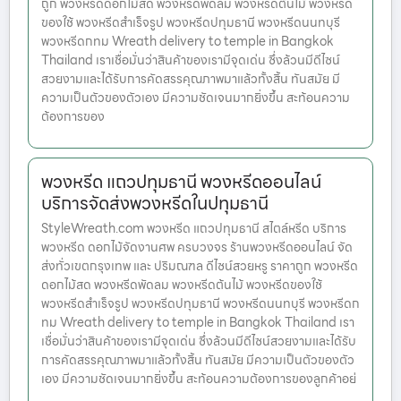
ถูก พวงหรีดดอกไม้สด พวงหรีดพัดลม พวงหรีดต้นไม้ พวงหรีด
ของใช้ พวงหรีดสำเร็จรูป พวงหรีดปทุมธานี พวงหรีดนนทบุรี
พวงหรีดกทม Wreath delivery to temple in Bangkok
Thailand เราเชื่อมั่นว่าสินค้าของเรามีจุดเด่น ซึ่งล้วนมีดีไซน์
สวยงามและได้รับการคัดสรรคุณภาพมาแล้วทั้งสิ้น ทันสมัย มี
ความเป็นตัวของตัวเอง มีความชัดเจนมากยิ่งขึ้น สะท้อนความ
ต้องการของ
พวงหรีด แถวปทุมธานี พวงหรีดออนไลน์
บริการจัดส่งพวงหรีดในปทุมธานี
StyleWreath.com พวงหรีด แถวปทุมธานี สไตล์หรีด บริการ
พวงหรีด ดอกไม้จัดงานศพ ครบวงจร ร้านพวงหรีดออนไลน์ จัด
ส่งทั่วเขตกรุงเทพ และ ปริมณฑล ดีไซน์สวยหรู ราคาถูก พวงหรีด
ดอกไม้สด พวงหรีดพัดลม พวงหรีดต้นไม้ พวงหรีดของใช้
พวงหรีดสำเร็จรูป พวงหรีดปทุมธานี พวงหรีดนนทบุรี พวงหรีดก
ทม Wreath delivery to temple in Bangkok Thailand เรา
เชื่อมั่นว่าสินค้าของเรามีจุดเด่น ซึ่งล้วนมีดีไซน์สวยงามและได้รับ
การคัดสรรคุณภาพมาแล้วทั้งสิ้น ทันสมัย มีความเป็นตัวของตัว
เอง มีความชัดเจนมากยิ่งขึ้น สะท้อนความต้องการของลูกค้าอย่