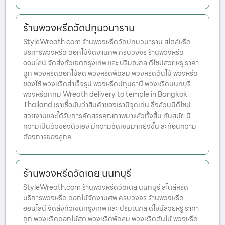
ร้านพวงหรีดวัดปทุมวนาราม
StyleWreath.com ร้านพวงหรีดวัดปทุมวนาราม สไตล์หรีด
บริการพวงหรีด ดอกไม้จัดงานศพ ครบวงจร ร้านพวงหรีด
ออนไลน์ จัดส่งทั่วเขตกรุงเทพ และ ปริมณฑล ดีไซน์สวยหรู ราคา
ถูก พวงหรีดดอกไม้สด พวงหรีดพัดลม พวงหรีดต้นไม้ พวงหรีด
ของใช้ พวงหรีดสำเร็จรูป พวงหรีดปทุมธานี พวงหรีดนนทบุรี
พวงหรีดกทม Wreath delivery to temple in Bangkok
Thailand เราเชื่อมั่นว่าสินค้าของเรามีจุดเด่น ซึ่งล้วนมีดีไซน์
สวยงามและได้รับการคัดสรรคุณภาพมาแล้วทั้งสิ้น ทันสมัย มี
ความเป็นตัวของตัวเอง มีความชัดเจนมากยิ่งขึ้น สะท้อนความ
ต้องการของลูกค
ร้านพวงหรีดวัดเตย นนทบุรี
StyleWreath.com ร้านพวงหรีดวัดเตย นนทบุรี สไตล์หรีด
บริการพวงหรีด ดอกไม้จัดงานศพ ครบวงจร ร้านพวงหรีด
ออนไลน์ จัดส่งทั่วเขตกรุงเทพ และ ปริมณฑล ดีไซน์สวยหรู ราคา
ถูก พวงหรีดดอกไม้สด พวงหรีดพัดลม พวงหรีดต้นไม้ พวงหรีด