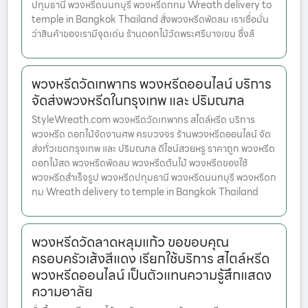
ปทุมธานี พวงหรีดนนทบุรี พวงหรีดกทม Wreath delivery to
temple in Bangkok Thailand สั่งพวงหรีดพัดลม เราเชื่อมั่น
ว่าสินค้าของเรามีจุดเด่น ร้านดอกไม้วัดพระศรีบางเขน ซึ่งล้
พวงหรีดวัดเทพากร พวงหรีดออนไลน์ บริการ
จัดส่งพวงหรีดในกรุงเทพ และ ปริมณฑล
StyleWreath.com พวงหรีดวัดเทพากร สไตล์หรีด บริการ
พวงหรีด ดอกไม้จัดงานศพ ครบวงจร ร้านพวงหรีดออนไลน์ จัด
ส่งทั่วเขตกรุงเทพ และ ปริมณฑล ดีไซน์สวยหรู ราคาถูก พวงหรีด
ดอกไม้สด พวงหรีดพัดลม พวงหรีดต้นไม้ พวงหรีดของใช้
พวงหรีดสำเร็จรูป พวงหรีดปทุมธานี พวงหรีดนนทบุรี พวงหรีดก
ทม Wreath delivery to temple in Bangkok Thailand
พวงหรีดวัดลาดหลุมแก้ว ขอขอบคุณ
ครอบครัวเส้งสีแดง เรียกใช้บริการ สไตล์หรีด
พวงหรีดออนไลน์ เป็นตัวแทนความรู้สึกแสดง
ความอาลัย