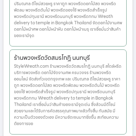
ปริมณฑล ดีไซน์สวยหรู ราคาถูก พวงหรีดดอกไม้สด พวงหรีด
พัดลม พวงหรีดต้นไม้ พวงหรีดของใช้ พวงหรีดสำเร็จรูป
พวงหรีดปทุมธานี พวงหรีดนนทบุรี พวงหรีดกทม Wreath
delivery to temple in Bangkok Thailand จัดดอกไม้งานศพ
ดอกไม้หน้าศพ ดอกไม้หน้าหีบ ดอกไม้หน้าเมรุ เราเชื่อมั่นว่าสินค้า
ของเรามีจุด
ร้านพวงหรีดวัดสมรโกฎิ นนทบุรี
StyleWreath.com ร้านพวงหรีดวัดสมรโกฎิ นนทบุรี สไตล์หรีด
บริการพวงหรีด ดอกไม้จัดงานศพ ครบวงจร ร้านพวงหรีด
ออนไลน์ จัดส่งทั่วเขตกรุงเทพ และ ปริมณฑล ดีไซน์สวยหรู ราคา
ถูก พวงหรีดดอกไม้สด พวงหรีดพัดลม พวงหรีดต้นไม้ พวงหรีด
ของใช้ พวงหรีดสำเร็จรูป พวงหรีดปทุมธานี พวงหรีดนนทบุรี
พวงหรีดกทม Wreath delivery to temple in Bangkok
Thailand เราเชื่อมั่นว่าสินค้าของเรามีจุดเด่น ซึ่งล้วนมีดีไซน์
สวยงามและได้รับการคัดสรรคุณภาพมาแล้วทั้งสิ้น ทันสมัย มี
ความเป็นตัวของตัวเอง มีความชัดเจนมากยิ่งขึ้น สะท้อนความ
ต้องการขอ