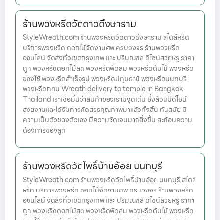
ร้านพวงหรีดวัดดาวดึงษาราม
StyleWreath.com ร้านพวงหรีดวัดดาวดึงษาราม สไตล์หรีด
บริการพวงหรีด ดอกไม้จัดงานศพ ครบวงจร ร้านพวงหรีด
ออนไลน์ จัดส่งทั่วเขตกรุงเทพ และ ปริมณฑล ดีไซน์สวยหรู ราคา
ถูก พวงหรีดดอกไม้สด พวงหรีดพัดลม พวงหรีดต้นไม้ พวงหรีด
ของใช้ พวงหรีดสำเร็จรูป พวงหรีดปทุมธานี พวงหรีดนนทบุรี
พวงหรีดกทม Wreath delivery to temple in Bangkok
Thailand เราเชื่อมั่นว่าสินค้าของเรามีจุดเด่น ซึ่งล้วนมีดีไซน์
สวยงามและได้รับการคัดสรรคุณภาพมาแล้วทั้งสิ้น ทันสมัย มี
ความเป็นตัวของตัวเอง มีความชัดเจนมากยิ่งขึ้น สะท้อนความ
ต้องการของลูก
ร้านพวงหรีดวัดโพธิ์บ้านอ้อย นนทบุรี
StyleWreath.com ร้านพวงหรีดวัดโพธิ์บ้านอ้อย นนทบุรี สไตล์
หรีด บริการพวงหรีด ดอกไม้จัดงานศพ ครบวงจร ร้านพวงหรีด
ออนไลน์ จัดส่งทั่วเขตกรุงเทพ และ ปริมณฑล ดีไซน์สวยหรู ราคา
ถูก พวงหรีดดอกไม้สด พวงหรีดพัดลม พวงหรีดต้นไม้ พวงหรีด