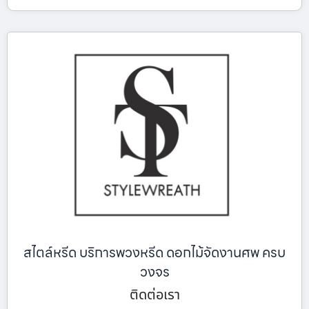
สไตล์หรีด บริการพวงหรีด ดอกไม้จัดงานศพ ครบ
วงจร
ติดต่อเรา