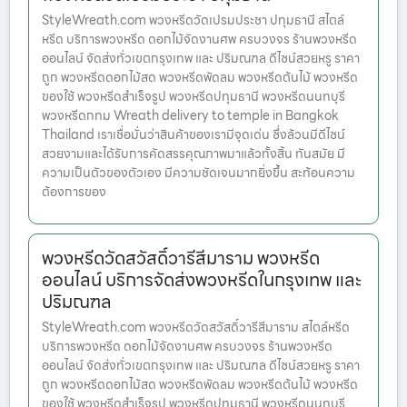
StyleWreath.com พวงหรีดวัดเปรมประชา ปทุมธานี สไตล์
หรีด บริการพวงหรีด ดอกไม้จัดงานศพ ครบวงจร ร้านพวงหรีด
ออนไลน์ จัดส่งทั่วเขตกรุงเทพ และ ปริมณฑล ดีไซน์สวยหรู ราคา
ถูก พวงหรีดดอกไม้สด พวงหรีดพัดลม พวงหรีดต้นไม้ พวงหรีด
ของใช้ พวงหรีดสำเร็จรูป พวงหรีดปทุมธานี พวงหรีดนนทบุรี
พวงหรีดกทม Wreath delivery to temple in Bangkok
Thailand เราเชื่อมั่นว่าสินค้าของเรามีจุดเด่น ซึ่งล้วนมีดีไซน์
สวยงามและได้รับการคัดสรรคุณภาพมาแล้วทั้งสิ้น ทันสมัย มี
ความเป็นตัวของตัวเอง มีความชัดเจนมากยิ่งขึ้น สะท้อนความ
ต้องการของ
พวงหรีดวัดสวัสดิ์วารีสีมาราม พวงหรีด
ออนไลน์ บริการจัดส่งพวงหรีดในกรุงเทพ และ
ปริมณฑล
StyleWreath.com พวงหรีดวัดสวัสดิ์วารีสีมาราม สไตล์หรีด
บริการพวงหรีด ดอกไม้จัดงานศพ ครบวงจร ร้านพวงหรีด
ออนไลน์ จัดส่งทั่วเขตกรุงเทพ และ ปริมณฑล ดีไซน์สวยหรู ราคา
ถูก พวงหรีดดอกไม้สด พวงหรีดพัดลม พวงหรีดต้นไม้ พวงหรีด
ของใช้ พวงหรีดสำเร็จรูป พวงหรีดปทุมธานี พวงหรีดนนทบุรี