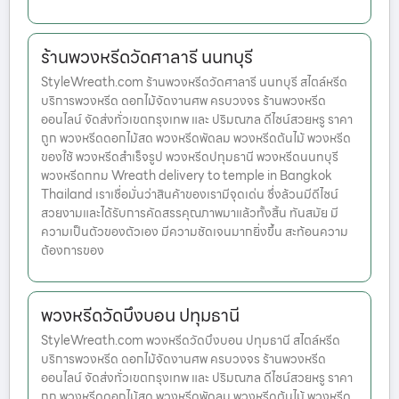
ร้านพวงหรีดวัดศาลารี นนทบุรี
StyleWreath.com ร้านพวงหรีดวัดศาลารี นนทบุรี สไตล์หรีด
บริการพวงหรีด ดอกไม้จัดงานศพ ครบวงจร ร้านพวงหรีด
ออนไลน์ จัดส่งทั่วเขตกรุงเทพ และ ปริมณฑล ดีไซน์สวยหรู ราคา
ถูก พวงหรีดดอกไม้สด พวงหรีดพัดลม พวงหรีดต้นไม้ พวงหรีด
ของใช้ พวงหรีดสำเร็จรูป พวงหรีดปทุมธานี พวงหรีดนนทบุรี
พวงหรีดกทม Wreath delivery to temple in Bangkok
Thailand เราเชื่อมั่นว่าสินค้าของเรามีจุดเด่น ซึ่งล้วนมีดีไซน์
สวยงามและได้รับการคัดสรรคุณภาพมาแล้วทั้งสิ้น ทันสมัย มี
ความเป็นตัวของตัวเอง มีความชัดเจนมากยิ่งขึ้น สะท้อนความ
ต้องการของ
พวงหรีดวัดบึงบอน ปทุมธานี
StyleWreath.com พวงหรีดวัดบึงบอน ปทุมธานี สไตล์หรีด
บริการพวงหรีด ดอกไม้จัดงานศพ ครบวงจร ร้านพวงหรีด
ออนไลน์ จัดส่งทั่วเขตกรุงเทพ และ ปริมณฑล ดีไซน์สวยหรู ราคา
ถูก พวงหรีดดอกไม้สด พวงหรีดพัดลม พวงหรีดต้นไม้ พวงหรีด