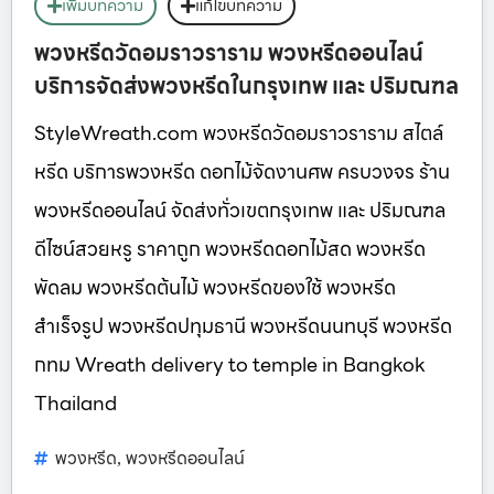
เพิ่มบทความ
แก้ไขบทความ
พวงหรีดวัดอมราวราราม พวงหรีดออนไลน์
บริการจัดส่งพวงหรีดในกรุงเทพ และ ปริมณฑล
StyleWreath.com พวงหรีดวัดอมราวราราม สไตล์
หรีด บริการพวงหรีด ดอกไม้จัดงานศพ ครบวงจร ร้าน
พวงหรีดออนไลน์ จัดส่งทั่วเขตกรุงเทพ และ ปริมณฑล
ดีไซน์สวยหรู ราคาถูก พวงหรีดดอกไม้สด พวงหรีด
พัดลม พวงหรีดต้นไม้ พวงหรีดของใช้ พวงหรีด
สำเร็จรูป พวงหรีดปทุมธานี พวงหรีดนนทบุรี พวงหรีด
กทม Wreath delivery to temple in Bangkok
Thailand
พวงหรีด
พวงหรีดออนไลน์
,