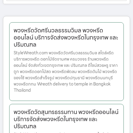
พวงหรีดวัดศรีนวลธรรมวิมล พวงหรีด
ออนไลน์ บริการจัดส่งพวงหรีดในกรุงเทพ และ
ปริมณฑล
StyleWreath.com พวงหรีดวัดศรีนวลธรรมวิมล สไตล์หรีด
บริการพวงหรีด ดอกไม้จัดงานศพ ครบวงจร ร้านพวงหรีด
ออนไลน์ จัดส่งทั่วเขตกรุงเทพ และ ปริมณฑล ดีไซน์สวยหรู ราคา
ถูก พวงหรีดดอกไม้สด พวงหรีดพัดลม พวงหรีดต้นไม้ พวงหรีด
ของใช้ พวงหรีดสำเร็จรูป พวงหรีดปทุมธานี พวงหรีดนนทบุรี
พวงหรีดกทม Wreath delivery to temple in Bangkok
Thailand
พวงหรีดวัดสุนทรธรรมทาน พวงหรีดออนไลน์
บริการจัดส่งพวงหรีดในกรุงเทพ และ
ปริมณฑล