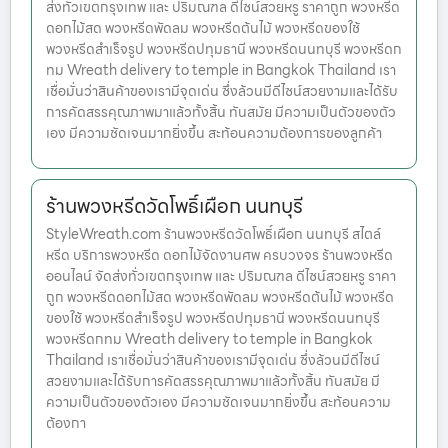
ส่งทั่วเขตกรุงเทพ และ ปริมณฑล ดีไซน์สวยหรู ราคาถูก พวงหรีด
ดอกไม้สด พวงหรีดพัดลม พวงหรีดต้นไม้ พวงหรีดของใช้
พวงหรีดสำเร็จรูป พวงหรีดปทุมธานี พวงหรีดนนทบุรี พวงหรีดก
ทม Wreath delivery to temple in Bangkok Thailand เรา
เชื่อมั่นว่าสินค้าของเรามีจุดเด่น ซึ่งล้วนมีดีไซน์สวยงามและได้รับ
การคัดสรรคุณภาพมาแล้วทั้งสิ้น ทันสมัย มีความเป็นตัวของตัว
เอง มีความชัดเจนมากยิ่งขึ้น สะท้อนความต้องการของลูกค้า
ร้านพวงหรีดวัดโพธิ์เผือก นนทบุรี
StyleWreath.com ร้านพวงหรีดวัดโพธิ์เผือก นนทบุรี สไตล์
หรีด บริการพวงหรีด ดอกไม้จัดงานศพ ครบวงจร ร้านพวงหรีด
ออนไลน์ จัดส่งทั่วเขตกรุงเทพ และ ปริมณฑล ดีไซน์สวยหรู ราคา
ถูก พวงหรีดดอกไม้สด พวงหรีดพัดลม พวงหรีดต้นไม้ พวงหรีด
ของใช้ พวงหรีดสำเร็จรูป พวงหรีดปทุมธานี พวงหรีดนนทบุรี
พวงหรีดกทม Wreath delivery to temple in Bangkok
Thailand เราเชื่อมั่นว่าสินค้าของเรามีจุดเด่น ซึ่งล้วนมีดีไซน์
สวยงามและได้รับการคัดสรรคุณภาพมาแล้วทั้งสิ้น ทันสมัย มี
ความเป็นตัวของตัวเอง มีความชัดเจนมากยิ่งขึ้น สะท้อนความ
ต้องกา