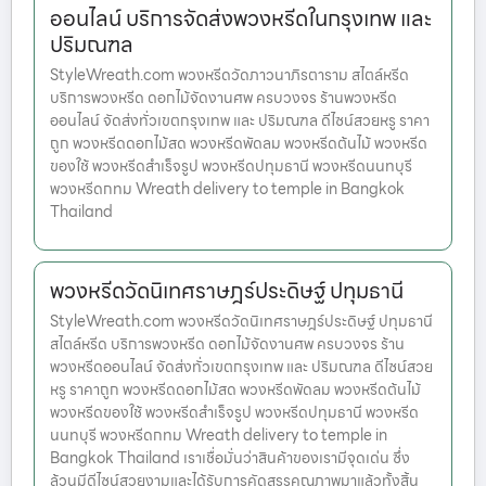
ออนไลน์ บริการจัดส่งพวงหรีดในกรุงเทพ และ
ปริมณฑล
StyleWreath.com พวงหรีดวัดภาวนาภิรตาราม สไตล์หรีด
บริการพวงหรีด ดอกไม้จัดงานศพ ครบวงจร ร้านพวงหรีด
ออนไลน์ จัดส่งทั่วเขตกรุงเทพ และ ปริมณฑล ดีไซน์สวยหรู ราคา
ถูก พวงหรีดดอกไม้สด พวงหรีดพัดลม พวงหรีดต้นไม้ พวงหรีด
ของใช้ พวงหรีดสำเร็จรูป พวงหรีดปทุมธานี พวงหรีดนนทบุรี
พวงหรีดกทม Wreath delivery to temple in Bangkok
Thailand
พวงหรีดวัดนิเทศราษฎร์ประดิษฐ์ ปทุมธานี
StyleWreath.com พวงหรีดวัดนิเทศราษฎร์ประดิษฐ์ ปทุมธานี
สไตล์หรีด บริการพวงหรีด ดอกไม้จัดงานศพ ครบวงจร ร้าน
พวงหรีดออนไลน์ จัดส่งทั่วเขตกรุงเทพ และ ปริมณฑล ดีไซน์สวย
หรู ราคาถูก พวงหรีดดอกไม้สด พวงหรีดพัดลม พวงหรีดต้นไม้
พวงหรีดของใช้ พวงหรีดสำเร็จรูป พวงหรีดปทุมธานี พวงหรีด
นนทบุรี พวงหรีดกทม Wreath delivery to temple in
Bangkok Thailand เราเชื่อมั่นว่าสินค้าของเรามีจุดเด่น ซึ่ง
ล้วนมีดีไซน์สวยงามและได้รับการคัดสรรคุณภาพมาแล้วทั้งสิ้น