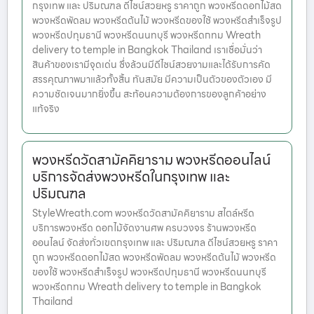
กรุงเทพ และ ปริมณฑล ดีไซน์สวยหรู ราคาถูก พวงหรีดดอกไม้สด
พวงหรีดพัดลม พวงหรีดต้นไม้ พวงหรีดของใช้ พวงหรีดสำเร็จรูป
พวงหรีดปทุมธานี พวงหรีดนนทบุรี พวงหรีดกทม Wreath
delivery to temple in Bangkok Thailand เราเชื่อมั่นว่า
สินค้าของเรามีจุดเด่น ซึ่งล้วนมีดีไซน์สวยงามและได้รับการคัด
สรรคุณภาพมาแล้วทั้งสิ้น ทันสมัย มีความเป็นตัวของตัวเอง มี
ความชัดเจนมากยิ่งขึ้น สะท้อนความต้องการของลูกค้าอย่าง
แท้จริง
พวงหรีดวัดสามัคคิยาราม พวงหรีดออนไลน์
บริการจัดส่งพวงหรีดในกรุงเทพ และ
ปริมณฑล
StyleWreath.com พวงหรีดวัดสามัคคิยาราม สไตล์หรีด
บริการพวงหรีด ดอกไม้จัดงานศพ ครบวงจร ร้านพวงหรีด
ออนไลน์ จัดส่งทั่วเขตกรุงเทพ และ ปริมณฑล ดีไซน์สวยหรู ราคา
ถูก พวงหรีดดอกไม้สด พวงหรีดพัดลม พวงหรีดต้นไม้ พวงหรีด
ของใช้ พวงหรีดสำเร็จรูป พวงหรีดปทุมธานี พวงหรีดนนทบุรี
พวงหรีดกทม Wreath delivery to temple in Bangkok
Thailand