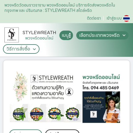
พวงหรีดวัดอมราวราราม พวงหรีดออนไลน์ บริการจัดส่งพวงหรีดใน
กรุงเทพ และ ปริมณฑล : STYLEWREATH สไตล์หรีด
ติดต่อเรา
เข้าสู่ระบบ
STYLEWREATH
เมนู
เลือกประเภทพวงหรีด
พวงหรีดออนไลน์
วิธีการสั่งซื้อ