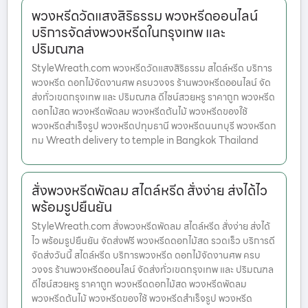
พวงหรีดวัดแสงสิริธรรม พวงหรีดออนไลน์
บริการจัดส่งพวงหรีดในกรุงเทพ และ
ปริมณฑล
StyleWreath.com พวงหรีดวัดแสงสิริธรรม สไตล์หรีด บริการ
พวงหรีด ดอกไม้จัดงานศพ ครบวงจร ร้านพวงหรีดออนไลน์ จัด
ส่งทั่วเขตกรุงเทพ และ ปริมณฑล ดีไซน์สวยหรู ราคาถูก พวงหรีด
ดอกไม้สด พวงหรีดพัดลม พวงหรีดต้นไม้ พวงหรีดของใช้
พวงหรีดสำเร็จรูป พวงหรีดปทุมธานี พวงหรีดนนทบุรี พวงหรีดก
ทม Wreath delivery to temple in Bangkok Thailand
สั่งพวงหรีดพัดลม สไตล์หรีด สั่งง่าย ส่งได้ไว
พร้อมรูปยืนยัน
StyleWreath.com สั่งพวงหรีดพัดลม สไตล์หรีด สั่งง่าย ส่งได้
ไว พร้อมรูปยืนยัน จัดส่งฟรี พวงหรีดดอกไม้สด รวดเร็ว บริการดี
จัดส่งวันนี้ สไตล์หรีด บริการพวงหรีด ดอกไม้จัดงานศพ ครบ
วงจร ร้านพวงหรีดออนไลน์ จัดส่งทั่วเขตกรุงเทพ และ ปริมณฑล
ดีไซน์สวยหรู ราคาถูก พวงหรีดดอกไม้สด พวงหรีดพัดลม
พวงหรีดต้นไม้ พวงหรีดของใช้ พวงหรีดสำเร็จรูป พวงหรีด