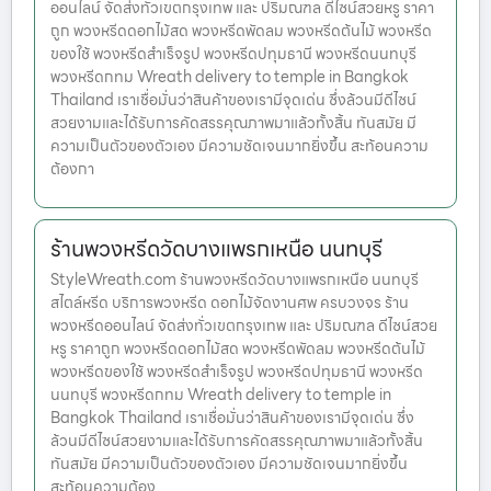
ออนไลน์ จัดส่งทั่วเขตกรุงเทพ และ ปริมณฑล ดีไซน์สวยหรู ราคา
ถูก พวงหรีดดอกไม้สด พวงหรีดพัดลม พวงหรีดต้นไม้ พวงหรีด
ของใช้ พวงหรีดสำเร็จรูป พวงหรีดปทุมธานี พวงหรีดนนทบุรี
พวงหรีดกทม Wreath delivery to temple in Bangkok
Thailand เราเชื่อมั่นว่าสินค้าของเรามีจุดเด่น ซึ่งล้วนมีดีไซน์
สวยงามและได้รับการคัดสรรคุณภาพมาแล้วทั้งสิ้น ทันสมัย มี
ความเป็นตัวของตัวเอง มีความชัดเจนมากยิ่งขึ้น สะท้อนความ
ต้องกา
ร้านพวงหรีดวัดบางแพรกเหนือ นนทบุรี
StyleWreath.com ร้านพวงหรีดวัดบางแพรกเหนือ นนทบุรี
สไตล์หรีด บริการพวงหรีด ดอกไม้จัดงานศพ ครบวงจร ร้าน
พวงหรีดออนไลน์ จัดส่งทั่วเขตกรุงเทพ และ ปริมณฑล ดีไซน์สวย
หรู ราคาถูก พวงหรีดดอกไม้สด พวงหรีดพัดลม พวงหรีดต้นไม้
พวงหรีดของใช้ พวงหรีดสำเร็จรูป พวงหรีดปทุมธานี พวงหรีด
นนทบุรี พวงหรีดกทม Wreath delivery to temple in
Bangkok Thailand เราเชื่อมั่นว่าสินค้าของเรามีจุดเด่น ซึ่ง
ล้วนมีดีไซน์สวยงามและได้รับการคัดสรรคุณภาพมาแล้วทั้งสิ้น
ทันสมัย มีความเป็นตัวของตัวเอง มีความชัดเจนมากยิ่งขึ้น
สะท้อนความต้อง