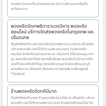
ทันสมัย มีความเป็นตัวของตัวเอง มีความชัดเจนมากยิ่งขึ้น
สะท้อนความ
พวงหรีดวัดเทพธิดารามวรวิหาร พวงหรีด
ออนไลน์ บริการจัดส่งพวงหรีดในกรุงเทพ และ
ปริมณฑล
StyleWreath.com พวงหรีดวัดเทพธิดารามวรวิหาร สไตล์หรีด
บริการพวงหรีด ดอกไม้จัดงานศพ ครบวงจร ร้านพวงหรีด
ออนไลน์ จัดส่งทั่วเขตกรุงเทพ และ ปริมณฑล ดีไซน์สวยหรู ราคา
ถูก พวงหรีดดอกไม้สด พวงหรีดพัดลม พวงหรีดต้นไม้ พวงหรีด
ของใช้ พวงหรีดสำเร็จรูป พวงหรีดปทุมธานี พวงหรีดนนทบุรี
พวงหรีดกทม Wreath delivery to temple in Bangkok
Thailand
ร้านพวงหรีดวัดภคินีนาถ
StyleWreath.com ร้านพวงหรีดวัดภคินีนาถ สไตล์หรีด บริการ
พวงหรีด ดอกไม้จัดงานศพ ครบวงจร ร้านพวงหรีดออนไลน์ จัด