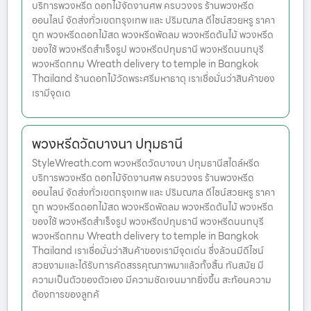
บริการพวงหรีด ดอกไม้จัดงานศพ ครบวงจร ร้านพวงหรีด
ออนไลน์ จัดส่งทั่วเขตกรุงเทพ และ ปริมณฑล ดีไซน์สวยหรู ราคา
ถูก พวงหรีดดอกไม้สด พวงหรีดพัดลม พวงหรีดต้นไม้ พวงหรีด
ของใช้ พวงหรีดสำเร็จรูป พวงหรีดปทุมธานี พวงหรีดนนทบุรี
พวงหรีดกทม Wreath delivery to temple in Bangkok
Thailand ร้านดอกไม้วัดพระศรีมหาธาตุ เราเชื่อมั่นว่าสินค้าของ
เรามีจุดเด
พวงหรีดวัดบางนา ปทุมธานี
StyleWreath.com พวงหรีดวัดบางนา ปทุมธานีสไตล์หรีด
บริการพวงหรีด ดอกไม้จัดงานศพ ครบวงจร ร้านพวงหรีด
ออนไลน์ จัดส่งทั่วเขตกรุงเทพ และ ปริมณฑล ดีไซน์สวยหรู ราคา
ถูก พวงหรีดดอกไม้สด พวงหรีดพัดลม พวงหรีดต้นไม้ พวงหรีด
ของใช้ พวงหรีดสำเร็จรูป พวงหรีดปทุมธานี พวงหรีดนนทบุรี
พวงหรีดกทม Wreath delivery to temple in Bangkok
Thailand เราเชื่อมั่นว่าสินค้าของเรามีจุดเด่น ซึ่งล้วนมีดีไซน์
สวยงามและได้รับการคัดสรรคุณภาพมาแล้วทั้งสิ้น ทันสมัย มี
ความเป็นตัวของตัวเอง มีความชัดเจนมากยิ่งขึ้น สะท้อนความ
ต้องการของลูกค้