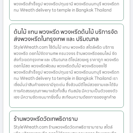
พวงหรีดสำเร็จรูป พวงหรีดปทุมธานี พวงหรีดนนทบุรี พวงหรีดก
ทม Wreath delivery to temple in Bangkok Thailand
ต้นไม้ แทน พวงหรีด พวงหรีดต้นไม้ บริการจัด
ส่งพวงหรีดในกรุงเทพ และ ปริมณฑล
StyleWreath.com ใช้ต้นไม้ แทน พวงหรีด สไตล์หรีด บริการ
พวงหรีด ดอกไม้จัดงานศพ ครบวงจร ร้านพวงหรีดออนไลน์ จัด
ส่งทั่วเขตกรุงเทพ และ ปริมณฑล ดีไซน์สวยหรู ราคาถูก พวงหรีด
ดอกไม้สด พวงหรีดพัดลม พวงหรีดต้นไม้ พวงหรีดของใช้
พวงหรีดสำเร็จรูป พวงหรีดปทุมธานี พวงหรีดนนทบุรี พวงหรีดก
ทม Wreath delivery to temple in Bangkok Thailand เรา
เชื่อมั่นว่าสินค้าของเรามีจุดเด่น ซึ่งล้วนมีดีไซน์สวยงามและได้รับ
การคัดสรรคุณภาพมาแล้วทั้งสิ้น ทันสมัย มีความเป็นตัวของตัว
เอง มีความชัดเจนมากยิ่งขึ้น สะท้อนความต้องการของลูกค้าอ
ร้านพวงหรีดวัดเทพธิดาราม
StyleWreath.com ร้านพวงหรีดวัดเทพธิดารามาราม สไตล์