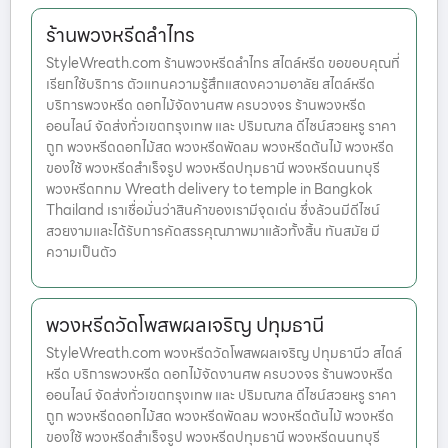
ร้านพวงหรีดลำไทร
StyleWreath.com ร้านพวงหรีดลำไทร สไตล์หรีด ขอขอบคุณที่
เรียกใช้บริการ ตัวแทนความรู้สึกแสดงความอาลัย สไตล์หรีด
บริการพวงหรีด ดอกไม้จัดงานศพ ครบวงจร ร้านพวงหรีด
ออนไลน์ จัดส่งทั่วเขตกรุงเทพ และ ปริมณฑล ดีไซน์สวยหรู ราคา
ถูก พวงหรีดดอกไม้สด พวงหรีดพัดลม พวงหรีดต้นไม้ พวงหรีด
ของใช้ พวงหรีดสำเร็จรูป พวงหรีดปทุมธานี พวงหรีดนนทบุรี
พวงหรีดกทม Wreath delivery to temple in Bangkok
Thailand เราเชื่อมั่นว่าสินค้าของเรามีจุดเด่น ซึ่งล้วนมีดีไซน์
สวยงามและได้รับการคัดสรรคุณภาพมาแล้วทั้งสิ้น ทันสมัย มี
ความเป็นตัว
พวงหรีดวัดโพสพผลเจริญ ปทุมธานี
StyleWreath.com พวงหรีดวัดโพสพผลเจริญ ปทุมธานีว สไตล์
หรีด บริการพวงหรีด ดอกไม้จัดงานศพ ครบวงจร ร้านพวงหรีด
ออนไลน์ จัดส่งทั่วเขตกรุงเทพ และ ปริมณฑล ดีไซน์สวยหรู ราคา
ถูก พวงหรีดดอกไม้สด พวงหรีดพัดลม พวงหรีดต้นไม้ พวงหรีด
ของใช้ พวงหรีดสำเร็จรูป พวงหรีดปทุมธานี พวงหรีดนนทบุรี