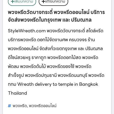
เพิ่มบทความ
แก้ไขบทความ
พวงหรีดวัดบางกระดี่ พวงหรีดออนไลน์ บริการ
จัดส่งพวงหรีดในกรุงเทพ และ ปริมณฑล
StyleWreath.com พวงหรีดวัดบางกระดี่ สไตล์หรีด
บริการพวงหรีด ดอกไม้จัดงานศพ ครบวงจร ร้าน
พวงหรีดออนไลน์ จัดส่งทั่วเขตกรุงเทพ และ ปริมณฑล
ดีไซน์สวยหรู ราคาถูก พวงหรีดดอกไม้สด พวงหรีด
พัดลม พวงหรีดต้นไม้ พวงหรีดของใช้ พวงหรีด
สำเร็จรูป พวงหรีดปทุมธานี พวงหรีดนนทบุรี พวงหรีด
กทม Wreath delivery to temple in Bangkok
Thailand
พวงหรีด
พวงหรีดออนไลน์
,