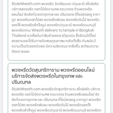
StyleWreath.com พวงหรีด วัดเขียนเขต ปทุมธานี สไตล์หรีด
บริการพวงหรีด ดอกไม้จัดงานศพ ครบวงจร ร้านพวงหรีด
ออนไลน์ จัดส่งทั่วเขตกรุงเทพ และ ปริมณฑล ดีไซน์สวยหรู ราคา
ถูก พวงหรีดดอกไม้สด พวงหรีดพัดลม พวงหรีดต้นไม้ พวงหรีด
ของใช้ พวงหรีดสำเร็จรูป พวงหรีดปทุมธานี พวงหรีดนนทบุรี
พวงหรีดกทม Wreath delivery to temple in Bangkok
Thailand เราเชื่อมั่นว่าสินค้าของเรามีจุดเด่น ซึ่งล้วนมีดีไซน์
สวยงามและได้รับการคัดสรรคุณภาพมาแล้วทั้งสิ้น ทันสมัย มี
ความเป็นตัวของตัวเอง มีความชัดเจนมากยิ่งขึ้น สะท้อนความ
ต้องการของ
พวงหรีดวัดสุนทริการาม พวงหรีดออนไลน์
บริการจัดส่งพวงหรีดในกรุงเทพ และ
ปริมณฑล
StyleWreath.com พวงหรีดวัดสุนทริการาม สไตล์หรีด บริการ
พวงหรีด ดอกไม้จัดงานศพ ครบวงจร ร้านพวงหรีดออนไลน์ จัด
ส่งทั่วเขตกรุงเทพ และ ปริมณฑล ดีไซน์สวยหรู ราคาถูก พวงหรีด
ดอกไม้สด พวงหรีดพัดลม พวงหรีดต้นไม้ พวงหรีดของใช้
พวงหรีดสำเร็จรูป พวงหรีดปทุมธานี พวงหรีดนนทบุรี พวงหรีดก