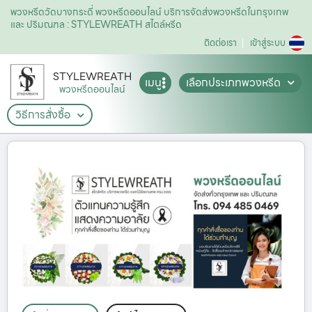
พวงหรีดวัดบางกระดี่ พวงหรีดออนไลน์ บริการจัดส่งพวงหรีดในกรุงเทพ
และ ปริมณฑล : STYLEWREATH สไตล์หรีด
ติดต่อเรา
เข้าสู่ระบบ
STYLEWREATH
เมนู
เลือกประเภทพวงหรีด
พวงหรีดออนไลน์
วิธีการสั่งซื้อ