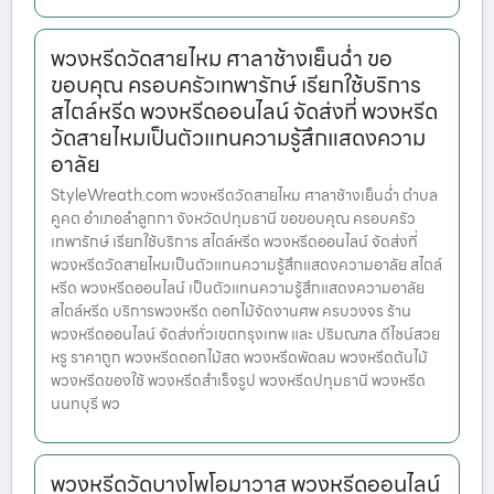
พวงหรีดวัดสายไหม ศาลาช้างเย็นฉ่ำ ขอ
ขอบคุณ ครอบครัวเทพารักษ์ เรียกใช้บริการ
สไตล์หรีด พวงหรีดออนไลน์ จัดส่งที่ พวงหรีด
วัดสายไหมเป็นตัวแทนความรู้สึกแสดงความ
อาลัย
StyleWreath.com พวงหรีดวัดสายไหม ศาลาช้างเย็นฉ่ำ ตำบล
คูคต อำเภอลำลูกกา จังหวัดปทุมธานี ขอขอบคุณ ครอบครัว
เทพารักษ์ เรียกใช้บริการ สไตล์หรีด พวงหรีดออนไลน์ จัดส่งที่
พวงหรีดวัดสายไหมเป็นตัวแทนความรู้สึกแสดงความอาลัย สไตล์
หรีด พวงหรีดออนไลน์ เป็นตัวแทนความรู้สึกแสดงความอาลัย
สไตล์หรีด บริการพวงหรีด ดอกไม้จัดงานศพ ครบวงจร ร้าน
พวงหรีดออนไลน์ จัดส่งทั่วเขตกรุงเทพ และ ปริมณฑล ดีไซน์สวย
หรู ราคาถูก พวงหรีดดอกไม้สด พวงหรีดพัดลม พวงหรีดต้นไม้
พวงหรีดของใช้ พวงหรีดสำเร็จรูป พวงหรีดปทุมธานี พวงหรีด
นนทบุรี พว
พวงหรีดวัดบางโพโอมาวาส พวงหรีดออนไลน์