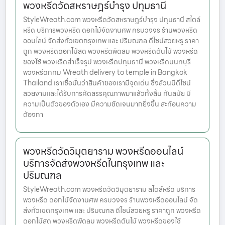
พวงหรีดวัดสหราษฎร์บำรุง ปทุมธานี
StyleWreath.com พวงหรีดวัดสหราษฎร์บำรุง ปทุมธานี สไตล์
หรีด บริการพวงหรีด ดอกไม้จัดงานศพ ครบวงจร ร้านพวงหรีด
ออนไลน์ จัดส่งทั่วเขตกรุงเทพ และ ปริมณฑล ดีไซน์สวยหรู ราคา
ถูก พวงหรีดดอกไม้สด พวงหรีดพัดลม พวงหรีดต้นไม้ พวงหรีด
ของใช้ พวงหรีดสำเร็จรูป พวงหรีดปทุมธานี พวงหรีดนนทบุรี
พวงหรีดกทม Wreath delivery to temple in Bangkok
Thailand เราเชื่อมั่นว่าสินค้าของเรามีจุดเด่น ซึ่งล้วนมีดีไซน์
สวยงามและได้รับการคัดสรรคุณภาพมาแล้วทั้งสิ้น ทันสมัย มี
ความเป็นตัวของตัวเอง มีความชัดเจนมากยิ่งขึ้น สะท้อนความ
ต้องกา
พวงหรีดวัดวิมุตยาราม พวงหรีดออนไลน์
บริการจัดส่งพวงหรีดในกรุงเทพ และ
ปริมณฑล
StyleWreath.com พวงหรีดวัดวิมุตยาราม สไตล์หรีด บริการ
พวงหรีด ดอกไม้จัดงานศพ ครบวงจร ร้านพวงหรีดออนไลน์ จัด
ส่งทั่วเขตกรุงเทพ และ ปริมณฑล ดีไซน์สวยหรู ราคาถูก พวงหรีด
ดอกไม้สด พวงหรีดพัดลม พวงหรีดต้นไม้ พวงหรีดของใช้