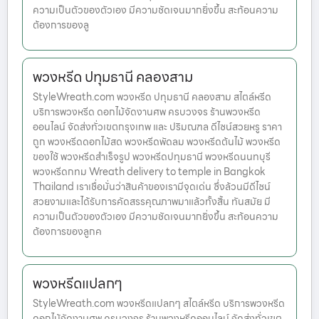
ความเป็นตัวของตัวเอง มีความชัดเจนมากยิ่งขึ้น สะท้อนความ
ต้องการของลู
พวงหรีด ปทุมธานี คลองสาม
StyleWreath.com พวงหรีด ปทุมธานี คลองสาม สไตล์หรีด
บริการพวงหรีด ดอกไม้จัดงานศพ ครบวงจร ร้านพวงหรีด
ออนไลน์ จัดส่งทั่วเขตกรุงเทพ และ ปริมณฑล ดีไซน์สวยหรู ราคา
ถูก พวงหรีดดอกไม้สด พวงหรีดพัดลม พวงหรีดต้นไม้ พวงหรีด
ของใช้ พวงหรีดสำเร็จรูป พวงหรีดปทุมธานี พวงหรีดนนทบุรี
พวงหรีดกทม Wreath delivery to temple in Bangkok
Thailand เราเชื่อมั่นว่าสินค้าของเรามีจุดเด่น ซึ่งล้วนมีดีไซน์
สวยงามและได้รับการคัดสรรคุณภาพมาแล้วทั้งสิ้น ทันสมัย มี
ความเป็นตัวของตัวเอง มีความชัดเจนมากยิ่งขึ้น สะท้อนความ
ต้องการของลูกค
พวงหรีดแปลกๆ
StyleWreath.com พวงหรีดแปลกๆ สไตล์หรีด บริการพวงหรีด
ดอกไม้จัดงานศพ ครบวงจร ร้านพวงหรีดออนไลน์ จัดส่งทั่วเขต