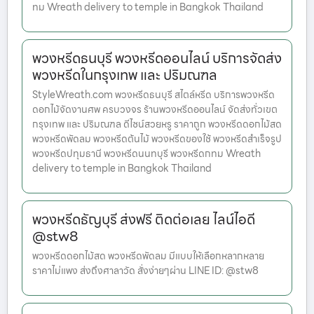
ทม Wreath delivery to temple in Bangkok Thailand
พวงหรีดธนบุรี พวงหรีดออนไลน์ บริการจัดส่ง
พวงหรีดในกรุงเทพ และ ปริมณฑล
StyleWreath.com พวงหรีดธนบุรี สไตล์หรีด บริการพวงหรีด
ดอกไม้จัดงานศพ ครบวงจร ร้านพวงหรีดออนไลน์ จัดส่งทั่วเขต
กรุงเทพ และ ปริมณฑล ดีไซน์สวยหรู ราคาถูก พวงหรีดดอกไม้สด
พวงหรีดพัดลม พวงหรีดต้นไม้ พวงหรีดของใช้ พวงหรีดสำเร็จรูป
พวงหรีดปทุมธานี พวงหรีดนนทบุรี พวงหรีดกทม Wreath
delivery to temple in Bangkok Thailand
พวงหรีดธัญบุรี ส่งฟรี ติดต่อเลย ไลน์ไอดี
@stw8
พวงหรีดดอกไม้สด พวงหรีดพัดลม มีแบบให้เลือกหลากหลาย
ราคาไม่แพง ส่งถึงศาลาวัด สั่งง่ายๆผ่าน LINE ID: @stw8