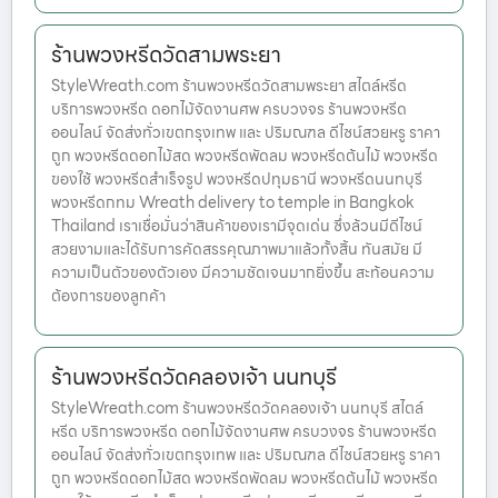
ร้านพวงหรีดวัดสามพระยา
StyleWreath.com ร้านพวงหรีดวัดสามพระยา สไตล์หรีด
บริการพวงหรีด ดอกไม้จัดงานศพ ครบวงจร ร้านพวงหรีด
ออนไลน์ จัดส่งทั่วเขตกรุงเทพ และ ปริมณฑล ดีไซน์สวยหรู ราคา
ถูก พวงหรีดดอกไม้สด พวงหรีดพัดลม พวงหรีดต้นไม้ พวงหรีด
ของใช้ พวงหรีดสำเร็จรูป พวงหรีดปทุมธานี พวงหรีดนนทบุรี
พวงหรีดกทม Wreath delivery to temple in Bangkok
Thailand เราเชื่อมั่นว่าสินค้าของเรามีจุดเด่น ซึ่งล้วนมีดีไซน์
สวยงามและได้รับการคัดสรรคุณภาพมาแล้วทั้งสิ้น ทันสมัย มี
ความเป็นตัวของตัวเอง มีความชัดเจนมากยิ่งขึ้น สะท้อนความ
ต้องการของลูกค้า
ร้านพวงหรีดวัดคลองเจ้า นนทบุรี
StyleWreath.com ร้านพวงหรีดวัดคลองเจ้า นนทบุรี สไตล์
หรีด บริการพวงหรีด ดอกไม้จัดงานศพ ครบวงจร ร้านพวงหรีด
ออนไลน์ จัดส่งทั่วเขตกรุงเทพ และ ปริมณฑล ดีไซน์สวยหรู ราคา
ถูก พวงหรีดดอกไม้สด พวงหรีดพัดลม พวงหรีดต้นไม้ พวงหรีด