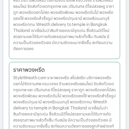
หรีด บริการพวงหรีด ดอกไม้จัดงานศพ ครบวงจร ร้านพวงหรีด
ออนไลน์ จัดส่งทั่วเขตกรุงเทพ และ ปริมณฑล ดีไซน์สวยหรู ราคา
ถูก พวงหรีดดอกไม้สด พวงหรีดพัดลม พวงหรีดต้นไม้ พวงหรีด
ของใช้ พวงหรีดสำเร็จรูป พวงหรีดปทุมธานี พวงหรีดนนทบุรี
พวงหรีดกทม Wreath delivery to temple in Bangkok
Thailand เราเชื่อมั่นว่าสินค้าของเรามีจุดเด่น ซึ่งล้วนมีดีไซน์
สวยงามและได้รับการคัดสรรคุณภาพมาแล้วทั้งสิ้น ทันสมัย มี
ความเป็นตัวของตัวเอง มีความชัดเจนมากยิ่งขึ้น สะท้อนความ
ต้องการของ
ราคาพวงหรีด
StyleWreath.com ราคาพวงหรีด สไตล์หรีด บริการพวงหรีด
ดอกไม้จัดงานศพ ครบวงจร ร้านพวงหรีดออนไลน์ จัดส่งทั่วเขต
กรุงเทพ และ ปริมณฑล ดีไซน์สวยหรู ราคาถูก พวงหรีดดอกไม้สด
พวงหรีดพัดลม พวงหรีดต้นไม้ พวงหรีดของใช้ พวงหรีดสำเร็จรูป
พวงหรีดปทุมธานี พวงหรีดนนทบุรี พวงหรีดกทม Wreath
delivery to temple in Bangkok Thailand เราเชื่อมั่นว่า
สินค้าของเรามีจุดเด่น ซึ่งล้วนมีดีไซน์สวยงามและได้รับการคัด
สรรคุณภาพมาแล้วทั้งสิ้น ทันสมัย มีความเป็นตัวของตัวเอง มี
ความชัดเจนมากยิ่งขึ้น สะท้อนความต้องการของลูกค้าอย่างแท้