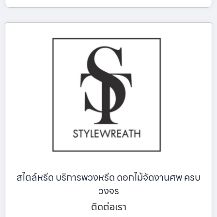
สไตล์หรีด บริการพวงหรีด ดอกไม้จัดงานศพ ครบ
วงจร
ติดต่อเรา