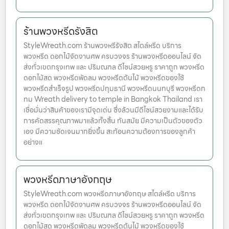
ร้านพวงหรีดรังสิต
StyleWreath.com ร้านพวงหรีรังสิต สไตล์หรีด บริการ
พวงหรีด ดอกไม้จัดงานศพ ครบวงจร ร้านพวงหรีดออนไลน์ จัด
ส่งทั่วเขตกรุงเทพ และ ปริมณฑล ดีไซน์สวยหรู ราคาถูก พวงหรีด
ดอกไม้สด พวงหรีดพัดลม พวงหรีดต้นไม้ พวงหรีดของใช้
พวงหรีดสำเร็จรูป พวงหรีดปทุมธานี พวงหรีดนนทบุรี พวงหรีดก
ทม Wreath delivery to temple in Bangkok Thailand เรา
เชื่อมั่นว่าสินค้าของเรามีจุดเด่น ซึ่งล้วนมีดีไซน์สวยงามและได้รับ
การคัดสรรคุณภาพมาแล้วทั้งสิ้น ทันสมัย มีความเป็นตัวของตัว
เอง มีความชัดเจนมากยิ่งขึ้น สะท้อนความต้องการของลูกค้า
อย่างแ
พวงหรีดภาษาอังกฤษ
StyleWreath.com พวงหรีดภาษาอังกฤษ สไตล์หรีด บริการ
พวงหรีด ดอกไม้จัดงานศพ ครบวงจร ร้านพวงหรีดออนไลน์ จัด
ส่งทั่วเขตกรุงเทพ และ ปริมณฑล ดีไซน์สวยหรู ราคาถูก พวงหรีด
ดอกไม้สด พวงหรีดพัดลม พวงหรีดต้นไม้ พวงหรีดของใช้