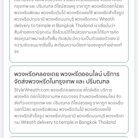
กรุงเทพ และ ปริมณฑล ดีไซน์สวยหรู ราคาถูก พวงหรีดดอกไม้สด
พวงหรีดพัดลม พวงหรีดต้นไม้ พวงหรีดของใช้ พวงหรีดสำเร็จรูป
พวงหรีดปทุมธานี พวงหรีดนนทบุรี พวงหรีดกทม Wreath
delivery to temple in Bangkok Thailand เราเชื่อมั่นว่า
สินค้าของเรามีจุดเด่น ซึ่งล้วนมีดีไซน์สวยงามและได้รับการคัด
สรรคุณภาพมาแล้วทั้งสิ้น ทันสมัย มีความเป็นตัวของตัวเอง มี
ความชัดเจนมากยิ่งขึ้น สะท้อนความต้องการของลูกค้าอย่างแท้
จร
พวงหรีดคลองเตย พวงหรีดออนไลน์ บริการ
จัดส่งพวงหรีดในกรุงเทพ และ ปริมณฑล
StyleWreath.com พวงหรีดคลองเตย สไตล์หรีด บริการ
พวงหรีด ดอกไม้จัดงานศพ ครบวงจร ร้านพวงหรีดออนไลน์ จัด
ส่งทั่วเขตกรุงเทพ และ ปริมณฑล ดีไซน์สวยหรู ราคาถูก พวงหรีด
ดอกไม้สด พวงหรีดพัดลม พวงหรีดต้นไม้ พวงหรีดของใช้
พวงหรีดสำเร็จรูป พวงหรีดปทุมธานี พวงหรีดนนทบุรี พวงหรีดก
ทม Wreath delivery to temple in Bangkok Thailand