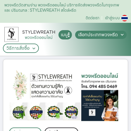
พวงหรีดวัดสามง่าม พวงหรีดออนไลน์ บริการจัดส่งพวงหรีดในกรุงเทพ
และ ปริมณฑล : STYLEWREATH สไตล์หรีด
ติดต่อเรา
เข้าสู่ระบบ
STYLEWREATH
เมนู
เลือกประเภทพวงหรีด
พวงหรีดออนไลน์
วิธีการสั่งซื้อ