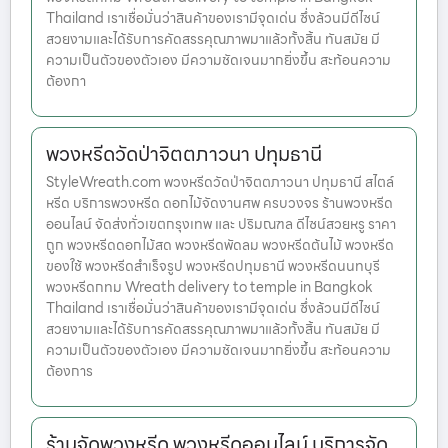
Thailand เราเชื่อมั่นว่าสินค้าของเรามีจุดเด่น ซึ่งล้วนมีดีไซน์
สวยงามและได้รับการคัดสรรคุณภาพมาแล้วทั้งสิ้น ทันสมัย มี
ความเป็นตัวของตัวเอง มีความชัดเจนมากยิ่งขึ้น สะท้อนความ
ต้องกา
พวงหรีดวัดป่าจิตตภาวนา ปทุมธานี
StyleWreath.com พวงหรีดวัดป่าจิตตภาวนา ปทุมธานี สไตล์
หรีด บริการพวงหรีด ดอกไม้จัดงานศพ ครบวงจร ร้านพวงหรีด
ออนไลน์ จัดส่งทั่วเขตกรุงเทพ และ ปริมณฑล ดีไซน์สวยหรู ราคา
ถูก พวงหรีดดอกไม้สด พวงหรีดพัดลม พวงหรีดต้นไม้ พวงหรีด
ของใช้ พวงหรีดสำเร็จรูป พวงหรีดปทุมธานี พวงหรีดนนทบุรี
พวงหรีดกทม Wreath delivery to temple in Bangkok
Thailand เราเชื่อมั่นว่าสินค้าของเรามีจุดเด่น ซึ่งล้วนมีดีไซน์
สวยงามและได้รับการคัดสรรคุณภาพมาแล้วทั้งสิ้น ทันสมัย มี
ความเป็นตัวของตัวเอง มีความชัดเจนมากยิ่งขึ้น สะท้อนความ
ต้องการ
ร้านจัดพวงหรีด พวงหรีดออนไลน์ บริการจัด