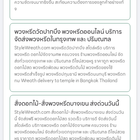
ความชัดเจนมากยิ่งขึ้น สะท้อนความต้องการของลูกค้าอย่างแท้
จ
พวงหรีดวัดปากบึง พวงหรีดออนไลน์ บริการ
จัดส่งพวงหรีดในกรุงเทพ และ ปริมณฑล
StyleWreath.com พวงหรีดวัดปากบึง สไตล์หรีด บริการ
พวงหรีด ดอกไม้จัดงานศพ ครบวงจร ร้านพวงหรีดออนไลน์ จัด
ส่งทั่วเขตกรุงเทพ และ ปริมณฑล ดีไซน์สวยหรู ราคาถูก พวงหรีด
ดอกไม้สด พวงหรีดพัดลม พวงหรีดต้นไม้ พวงหรีดของใช้
พวงหรีดสำเร็จรูป พวงหรีดปทุมธานี พวงหรีดนนทบุรี พวงหรีดก
ทม Wreath delivery to temple in Bangkok Thailand
สั่งดอกไม้-สั่งพวงหรีดบางเขน ส่งด่วนวันนี้
StyleWreath.com สั่งดอกไม้-สั่งพวงหรีดบางเขน ส่งด่วนวัน
นี้ จัดส่งฟรี พวงหรีดดอกไม้สด รวดเร็ว บริการดี จัดส่งวันนี้
สไตล์หรีด บริการพวงหรีด ดอกไม้จัดงานศพ ครบวงจร ร้าน
พวงหรีดออนไลน์ จัดส่งทั่วเขตกรุงเทพ และ ปริมณฑล ดีไซน์สวย
หรู ราคาถูก พวงหรีดดอกไม้สด พวงหรีดพัดลม พวงหรีดต้นไม้