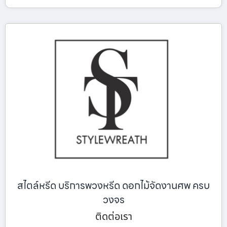
สไตล์หรีด บริการพวงหรีด ดอกไม้จัดงานศพ ครบ
วงจร
ติดต่อเรา