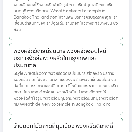
พวงหรีดของใช้ พวงหรีดสำเร็จรูป พวงหรีดปทุมธานี พวงหรีด
นนทบุรี พวงหรีดกทม Wreath delivery to temple in
Bangkok Thailand ดอกไม้งานศพ บริการครบชุดราคาถูก เรา
เชื่อมั่นว่าสินค้าของเรามีจุดเด่น ร้านดอกไม้วัดพระศรีบางเขน ซึ่ง
ล้วน
พวงหรีดวัดเสมียนนารี พวงหรีดออนไลน์
บริการจัดส่งพวงหรีดในกรุงเทพ และ
ปริมณฑล
StyleWreath.com พวงหรีดวัดเสมียนนารี สไตล์หรีด บริการ
พวงหรีด ดอกไม้จัดงานศพ ครบวงจร ร้านพวงหรีดออนไลน์ จัด
ส่งทั่วเขตกรุงเทพ และ ปริมณฑล ดีไซน์สวยหรู ราคาถูก พวงหรีด
ดอกไม้สด พวงหรีดพัดลม พวงหรีดต้นไม้ พวงหรีดของใช้
พวงหรีดสำเร็จรูป พวงหรีดปทุมธานี พวงหรีดนนทบุรี พวงหรีดก
ทม Wreath delivery to temple in Bangkok Thailand
ร้านดอกไม้ตลาดสี่มุมเมือง พวงหรีดตลาดสี่