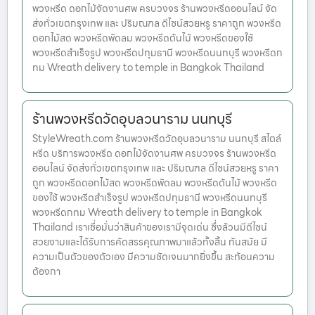
พวงหรีด ดอกไม้จัดงานศพ ครบวงจร ร้านพวงหรีดออนไลน์ จัด
ส่งทั่วเขตกรุงเทพ และ ปริมณฑล ดีไซน์สวยหรู ราคาถูก พวงหรีด
ดอกไม้สด พวงหรีดพัดลม พวงหรีดต้นไม้ พวงหรีดของใช้
พวงหรีดสำเร็จรูป พวงหรีดปทุมธานี พวงหรีดนนทบุรี พวงหรีดก
ทม Wreath delivery to temple in Bangkok Thailand
ร้านพวงหรีดวัดอุบลวนาราม นนทบุรี
StyleWreath.com ร้านพวงหรีดวัดอุบลวนาราม นนทบุรี สไตล์
หรีด บริการพวงหรีด ดอกไม้จัดงานศพ ครบวงจร ร้านพวงหรีด
ออนไลน์ จัดส่งทั่วเขตกรุงเทพ และ ปริมณฑล ดีไซน์สวยหรู ราคา
ถูก พวงหรีดดอกไม้สด พวงหรีดพัดลม พวงหรีดต้นไม้ พวงหรีด
ของใช้ พวงหรีดสำเร็จรูป พวงหรีดปทุมธานี พวงหรีดนนทบุรี
พวงหรีดกทม Wreath delivery to temple in Bangkok
Thailand เราเชื่อมั่นว่าสินค้าของเรามีจุดเด่น ซึ่งล้วนมีดีไซน์
สวยงามและได้รับการคัดสรรคุณภาพมาแล้วทั้งสิ้น ทันสมัย มี
ความเป็นตัวของตัวเอง มีความชัดเจนมากยิ่งขึ้น สะท้อนความ
ต้องกา