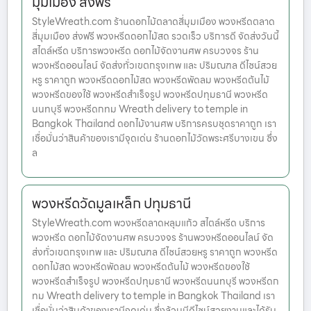
มุมเมือง ส่งฟรี
StyleWreath.com ร้านดอกไม้ตลาดสี่มุมเมือง พวงหรีดตลาด
สี่มุมเมือง ส่งฟรี พวงหรีดดอกไม้สด รวดเร็ว บริการดี จัดส่งวันนี้
สไตล์หรีด บริการพวงหรีด ดอกไม้จัดงานศพ ครบวงจร ร้าน
พวงหรีดออนไลน์ จัดส่งทั่วเขตกรุงเทพ และ ปริมณฑล ดีไซน์สวย
หรู ราคาถูก พวงหรีดดอกไม้สด พวงหรีดพัดลม พวงหรีดต้นไม้
พวงหรีดของใช้ พวงหรีดสำเร็จรูป พวงหรีดปทุมธานี พวงหรีด
นนทบุรี พวงหรีดกทม Wreath delivery to temple in
Bangkok Thailand ดอกไม้งานศพ บริการครบชุดราคาถูก เรา
เชื่อมั่นว่าสินค้าของเรามีจุดเด่น ร้านดอกไม้วัดพระศรีบางเขน ซึ่ง
ล
พวงหรีดวัดมูลเหล็ก ปทุมธานี
StyleWreath.com พวงหรีดลาดหลุมแก้ว สไตล์หรีด บริการ
พวงหรีด ดอกไม้จัดงานศพ ครบวงจร ร้านพวงหรีดออนไลน์ จัด
ส่งทั่วเขตกรุงเทพ และ ปริมณฑล ดีไซน์สวยหรู ราคาถูก พวงหรีด
ดอกไม้สด พวงหรีดพัดลม พวงหรีดต้นไม้ พวงหรีดของใช้
พวงหรีดสำเร็จรูป พวงหรีดปทุมธานี พวงหรีดนนทบุรี พวงหรีดก
ทม Wreath delivery to temple in Bangkok Thailand เรา
เชื่อมั่นว่าสินค้าของเรามีจุดเด่น ซึ่งล้วนมีดีไซน์สวยงามและได้รับ