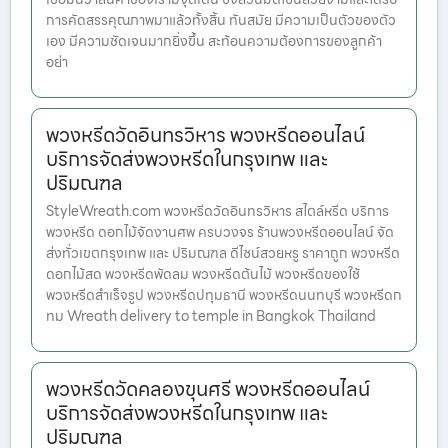
การคัดสรรคุณภาพมาแล้วทั้งสิ้น ทันสมัย มีความเป็นตัวของตัว
เอง มีความชัดเจนมากยิ่งขึ้น สะท้อนความต้องการของลูกค้า
อย่า
พวงหรีดวัดอินทรวิหาร พวงหรีดออนไลน์
บริการจัดส่งพวงหรีดในกรุงเทพ และ
ปริมณฑล
StyleWreath.com พวงหรีดวัดอินทรวิหาร สไตล์หรีด บริการ
พวงหรีด ดอกไม้จัดงานศพ ครบวงจร ร้านพวงหรีดออนไลน์ จัด
ส่งทั่วเขตกรุงเทพ และ ปริมณฑล ดีไซน์สวยหรู ราคาถูก พวงหรีด
ดอกไม้สด พวงหรีดพัดลม พวงหรีดต้นไม้ พวงหรีดของใช้
พวงหรีดสำเร็จรูป พวงหรีดปทุมธานี พวงหรีดนนทบุรี พวงหรีดก
ทม Wreath delivery to temple in Bangkok Thailand
พวงหรีดวัดคลองขุนศรี พวงหรีดออนไลน์
บริการจัดส่งพวงหรีดในกรุงเทพ และ
ปริมณฑล