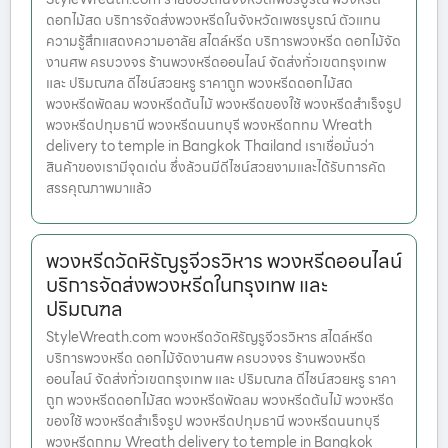
ดอกไม้สด บริการจัดส่งพวงหรีดในจังหวัดเพชรบูรณ์ ตัวแทน
ความรู้สึกแสดงความอาลัย สไตล์หรีด บริการพวงหรีด ดอกไม้จัด
งานศพ ครบวงจร ร้านพวงหรีดออนไลน์ จัดส่งทั่วเขตกรุงเทพ
และ ปริมณฑล ดีไซน์สวยหรู ราคาถูก พวงหรีดดอกไม้สด
พวงหรีดพัดลม พวงหรีดต้นไม้ พวงหรีดของใช้ พวงหรีดสำเร็จรูป
พวงหรีดปทุมธานี พวงหรีดนนทบุรี พวงหรีดกทม Wreath
delivery to temple in Bangkok Thailand เราเชื่อมั่นว่า
สินค้าของเรามีจุดเด่น ซึ่งล้วนมีดีไซน์สวยงามและได้รับการคัด
สรรคุณภาพมาแล้ว
พวงหรีดวัดหิรัญรูจีวรวิหาร พวงหรีดออนไลน์
บริการจัดส่งพวงหรีดในกรุงเทพ และ
ปริมณฑล
StyleWreath.com พวงหรีดวัดหิรัญรูจีวรวิหาร สไตล์หรีด
บริการพวงหรีด ดอกไม้จัดงานศพ ครบวงจร ร้านพวงหรีด
ออนไลน์ จัดส่งทั่วเขตกรุงเทพ และ ปริมณฑล ดีไซน์สวยหรู ราคา
ถูก พวงหรีดดอกไม้สด พวงหรีดพัดลม พวงหรีดต้นไม้ พวงหรีด
ของใช้ พวงหรีดสำเร็จรูป พวงหรีดปทุมธานี พวงหรีดนนทบุรี
พวงหรีดกทม Wreath delivery to temple in Bangkok