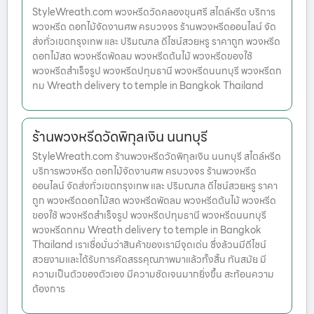
StyleWreath.com พวงหรีดวัดคลองขุนศรี สไตล์หรีด บริการ
พวงหรีด ดอกไม้จัดงานศพ ครบวงจร ร้านพวงหรีดออนไลน์ จัด
ส่งทั่วเขตกรุงเทพ และ ปริมณฑล ดีไซน์สวยหรู ราคาถูก พวงหรีด
ดอกไม้สด พวงหรีดพัดลม พวงหรีดต้นไม้ พวงหรีดของใช้
พวงหรีดสำเร็จรูป พวงหรีดปทุมธานี พวงหรีดนนทบุรี พวงหรีดก
ทม Wreath delivery to temple in Bangkok Thailand
ร้านพวงหรีดวัดพิกุลเงิน นนทบุรี
StyleWreath.com ร้านพวงหรีดวัดพิกุลเงิน นนทบุรี สไตล์หรีด
บริการพวงหรีด ดอกไม้จัดงานศพ ครบวงจร ร้านพวงหรีด
ออนไลน์ จัดส่งทั่วเขตกรุงเทพ และ ปริมณฑล ดีไซน์สวยหรู ราคา
ถูก พวงหรีดดอกไม้สด พวงหรีดพัดลม พวงหรีดต้นไม้ พวงหรีด
ของใช้ พวงหรีดสำเร็จรูป พวงหรีดปทุมธานี พวงหรีดนนทบุรี
พวงหรีดกทม Wreath delivery to temple in Bangkok
Thailand เราเชื่อมั่นว่าสินค้าของเรามีจุดเด่น ซึ่งล้วนมีดีไซน์
สวยงามและได้รับการคัดสรรคุณภาพมาแล้วทั้งสิ้น ทันสมัย มี
ความเป็นตัวของตัวเอง มีความชัดเจนมากยิ่งขึ้น สะท้อนความ
ต้องการ