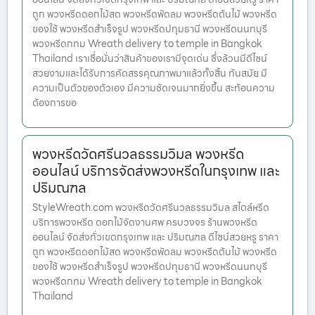
ถูก พวงหรีดดอกไม้สด พวงหรีดพัดลม พวงหรีดต้นไม้ พวงหรีด
ของใช้ พวงหรีดสำเร็จรูป พวงหรีดปทุมธานี พวงหรีดนนทบุรี
พวงหรีดกทม Wreath delivery to temple in Bangkok
Thailand เราเชื่อมั่นว่าสินค้าของเรามีจุดเด่น ซึ่งล้วนมีดีไซน์
สวยงามและได้รับการคัดสรรคุณภาพมาแล้วทั้งสิ้น ทันสมัย มี
ความเป็นตัวของตัวเอง มีความชัดเจนมากยิ่งขึ้น สะท้อนความ
ต้องการขอ
พวงหรีดวัดศรีนวลธรรมวิมล พวงหรีด
ออนไลน์ บริการจัดส่งพวงหรีดในกรุงเทพ และ
ปริมณฑล
StyleWreath.com พวงหรีดวัดศรีนวลธรรมวิมล สไตล์หรีด
บริการพวงหรีด ดอกไม้จัดงานศพ ครบวงจร ร้านพวงหรีด
ออนไลน์ จัดส่งทั่วเขตกรุงเทพ และ ปริมณฑล ดีไซน์สวยหรู ราคา
ถูก พวงหรีดดอกไม้สด พวงหรีดพัดลม พวงหรีดต้นไม้ พวงหรีด
ของใช้ พวงหรีดสำเร็จรูป พวงหรีดปทุมธานี พวงหรีดนนทบุรี
พวงหรีดกทม Wreath delivery to temple in Bangkok
Thailand