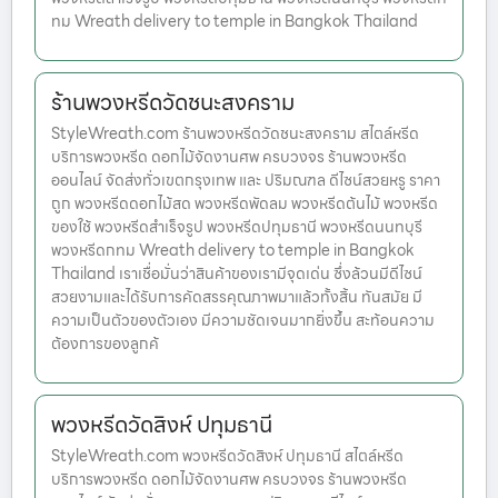
ทม Wreath delivery to temple in Bangkok Thailand
ร้านพวงหรีดวัดชนะสงคราม
StyleWreath.com ร้านพวงหรีดวัดชนะสงคราม สไตล์หรีด
บริการพวงหรีด ดอกไม้จัดงานศพ ครบวงจร ร้านพวงหรีด
ออนไลน์ จัดส่งทั่วเขตกรุงเทพ และ ปริมณฑล ดีไซน์สวยหรู ราคา
ถูก พวงหรีดดอกไม้สด พวงหรีดพัดลม พวงหรีดต้นไม้ พวงหรีด
ของใช้ พวงหรีดสำเร็จรูป พวงหรีดปทุมธานี พวงหรีดนนทบุรี
พวงหรีดกทม Wreath delivery to temple in Bangkok
Thailand เราเชื่อมั่นว่าสินค้าของเรามีจุดเด่น ซึ่งล้วนมีดีไซน์
สวยงามและได้รับการคัดสรรคุณภาพมาแล้วทั้งสิ้น ทันสมัย มี
ความเป็นตัวของตัวเอง มีความชัดเจนมากยิ่งขึ้น สะท้อนความ
ต้องการของลูกค้
พวงหรีดวัดสิงห์ ปทุมธานี
StyleWreath.com พวงหรีดวัดสิงห์ ปทุมธานี สไตล์หรีด
บริการพวงหรีด ดอกไม้จัดงานศพ ครบวงจร ร้านพวงหรีด