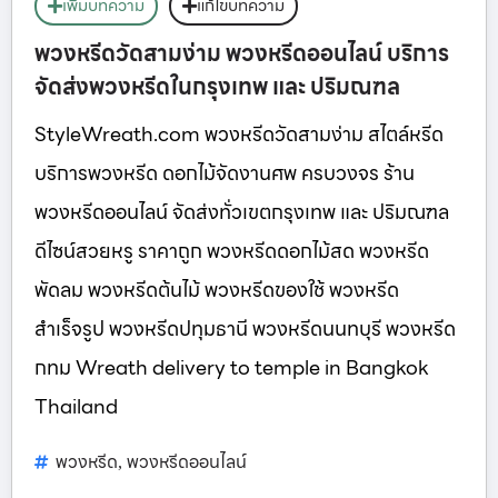
เพิ่มบทความ
แก้ไขบทความ
พวงหรีดวัดสามง่าม พวงหรีดออนไลน์ บริการ
จัดส่งพวงหรีดในกรุงเทพ และ ปริมณฑล
StyleWreath.com พวงหรีดวัดสามง่าม สไตล์หรีด
บริการพวงหรีด ดอกไม้จัดงานศพ ครบวงจร ร้าน
พวงหรีดออนไลน์ จัดส่งทั่วเขตกรุงเทพ และ ปริมณฑล
ดีไซน์สวยหรู ราคาถูก พวงหรีดดอกไม้สด พวงหรีด
พัดลม พวงหรีดต้นไม้ พวงหรีดของใช้ พวงหรีด
สำเร็จรูป พวงหรีดปทุมธานี พวงหรีดนนทบุรี พวงหรีด
กทม Wreath delivery to temple in Bangkok
Thailand
พวงหรีด
พวงหรีดออนไลน์
,