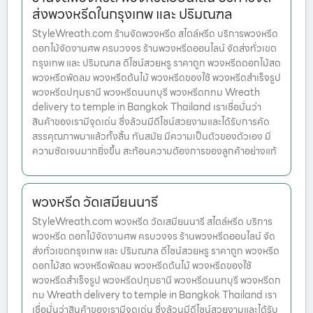
ส่งพวงหรีดในกรุงเทพ และ ปริมณฑล
StyleWreath.com ร้านจัดพวงหรีด สไตล์หรีด บริการพวงหรีด
ดอกไม้จัดงานศพ ครบวงจร ร้านพวงหรีดออนไลน์ จัดส่งทั่วเขต
กรุงเทพ และ ปริมณฑล ดีไซน์สวยหรู ราคาถูก พวงหรีดดอกไม้สด
พวงหรีดพัดลม พวงหรีดต้นไม้ พวงหรีดของใช้ พวงหรีดสำเร็จรูป
พวงหรีดปทุมธานี พวงหรีดนนทบุรี พวงหรีดกทม Wreath
delivery to temple in Bangkok Thailand เราเชื่อมั่นว่า
สินค้าของเรามีจุดเด่น ซึ่งล้วนมีดีไซน์สวยงามและได้รับการคัด
สรรคุณภาพมาแล้วทั้งสิ้น ทันสมัย มีความเป็นตัวของตัวเอง มี
ความชัดเจนมากยิ่งขึ้น สะท้อนความต้องการของลูกค้าอย่างแท้
พวงหรีด วัดเสมียนนารี
StyleWreath.com พวงหรีด วัดเสมียนนารี สไตล์หรีด บริการ
พวงหรีด ดอกไม้จัดงานศพ ครบวงจร ร้านพวงหรีดออนไลน์ จัด
ส่งทั่วเขตกรุงเทพ และ ปริมณฑล ดีไซน์สวยหรู ราคาถูก พวงหรีด
ดอกไม้สด พวงหรีดพัดลม พวงหรีดต้นไม้ พวงหรีดของใช้
พวงหรีดสำเร็จรูป พวงหรีดปทุมธานี พวงหรีดนนทบุรี พวงหรีดก
ทม Wreath delivery to temple in Bangkok Thailand เรา
เชื่อมั่นว่าสินค้าของเรามีจุดเด่น ซึ่งล้วนมีดีไซน์สวยงามและได้รับ