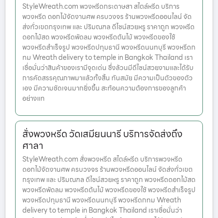
StyleWreath.com พวงหรีดกระดาษสา สไตล์หรีด บริการ
พวงหรีด ดอกไม้จัดงานศพ ครบวงจร ร้านพวงหรีดออนไลน์ จัด
ส่งทั่วเขตกรุงเทพ และ ปริมณฑล ดีไซน์สวยหรู ราคาถูก พวงหรีด
ดอกไม้สด พวงหรีดพัดลม พวงหรีดต้นไม้ พวงหรีดของใช้
พวงหรีดสำเร็จรูป พวงหรีดปทุมธานี พวงหรีดนนทบุรี พวงหรีดก
ทม Wreath delivery to temple in Bangkok Thailand เรา
เชื่อมั่นว่าสินค้าของเรามีจุดเด่น ซึ่งล้วนมีดีไซน์สวยงามและได้รับ
การคัดสรรคุณภาพมาแล้วทั้งสิ้น ทันสมัย มีความเป็นตัวของตัว
เอง มีความชัดเจนมากยิ่งขึ้น สะท้อนความต้องการของลูกค้า
อย่างแท
สั่งพวงหรีด วัดเสมียนนารี บริการจัดส่งถึง
ศาลา
StyleWreath.com สั่งพวงหรีด สไตล์หรีด บริการพวงหรีด
ดอกไม้จัดงานศพ ครบวงจร ร้านพวงหรีดออนไลน์ จัดส่งทั่วเขต
กรุงเทพ และ ปริมณฑล ดีไซน์สวยหรู ราคาถูก พวงหรีดดอกไม้สด
พวงหรีดพัดลม พวงหรีดต้นไม้ พวงหรีดของใช้ พวงหรีดสำเร็จรูป
พวงหรีดปทุมธานี พวงหรีดนนทบุรี พวงหรีดกทม Wreath
delivery to temple in Bangkok Thailand เราเชื่อมั่นว่า