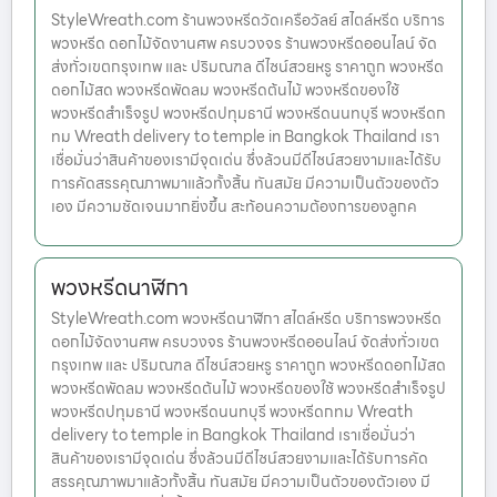
StyleWreath.com ร้านพวงหรีดวัดเครือวัลย์ สไตล์หรีด บริการ
พวงหรีด ดอกไม้จัดงานศพ ครบวงจร ร้านพวงหรีดออนไลน์ จัด
ส่งทั่วเขตกรุงเทพ และ ปริมณฑล ดีไซน์สวยหรู ราคาถูก พวงหรีด
ดอกไม้สด พวงหรีดพัดลม พวงหรีดต้นไม้ พวงหรีดของใช้
พวงหรีดสำเร็จรูป พวงหรีดปทุมธานี พวงหรีดนนทบุรี พวงหรีดก
ทม Wreath delivery to temple in Bangkok Thailand เรา
เชื่อมั่นว่าสินค้าของเรามีจุดเด่น ซึ่งล้วนมีดีไซน์สวยงามและได้รับ
การคัดสรรคุณภาพมาแล้วทั้งสิ้น ทันสมัย มีความเป็นตัวของตัว
เอง มีความชัดเจนมากยิ่งขึ้น สะท้อนความต้องการของลูกค
พวงหรีดนาฬิกา
StyleWreath.com พวงหรีดนาฬิกา สไตล์หรีด บริการพวงหรีด
ดอกไม้จัดงานศพ ครบวงจร ร้านพวงหรีดออนไลน์ จัดส่งทั่วเขต
กรุงเทพ และ ปริมณฑล ดีไซน์สวยหรู ราคาถูก พวงหรีดดอกไม้สด
พวงหรีดพัดลม พวงหรีดต้นไม้ พวงหรีดของใช้ พวงหรีดสำเร็จรูป
พวงหรีดปทุมธานี พวงหรีดนนทบุรี พวงหรีดกทม Wreath
delivery to temple in Bangkok Thailand เราเชื่อมั่นว่า
สินค้าของเรามีจุดเด่น ซึ่งล้วนมีดีไซน์สวยงามและได้รับการคัด
สรรคุณภาพมาแล้วทั้งสิ้น ทันสมัย มีความเป็นตัวของตัวเอง มี