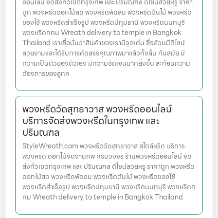
ออนไลน์ จัดส่งทั่วเขตกรุงเทพ และ ปริมณฑล ดีไซน์สวยหรู ราคา
ถูก พวงหรีดดอกไม้สด พวงหรีดพัดลม พวงหรีดต้นไม้ พวงหรีด
ของใช้ พวงหรีดสำเร็จรูป พวงหรีดปทุมธานี พวงหรีดนนทบุรี
พวงหรีดกทม Wreath delivery to temple in Bangkok
Thailand เราเชื่อมั่นว่าสินค้าของเรามีจุดเด่น ซึ่งล้วนมีดีไซน์
สวยงามและได้รับการคัดสรรคุณภาพมาแล้วทั้งสิ้น ทันสมัย มี
ความเป็นตัวของตัวเอง มีความชัดเจนมากยิ่งขึ้น สะท้อนความ
ต้องการของลูกค
พวงหรีดวัดสุทธาวาส พวงหรีดออนไลน์
บริการจัดส่งพวงหรีดในกรุงเทพ และ
ปริมณฑล
StyleWreath.com พวงหรีดวัดสุทธาวาส สไตล์หรีด บริการ
พวงหรีด ดอกไม้จัดงานศพ ครบวงจร ร้านพวงหรีดออนไลน์ จัด
ส่งทั่วเขตกรุงเทพ และ ปริมณฑล ดีไซน์สวยหรู ราคาถูก พวงหรีด
ดอกไม้สด พวงหรีดพัดลม พวงหรีดต้นไม้ พวงหรีดของใช้
พวงหรีดสำเร็จรูป พวงหรีดปทุมธานี พวงหรีดนนทบุรี พวงหรีดก
ทม Wreath delivery to temple in Bangkok Thailand