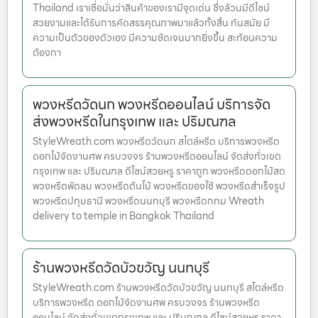
Thailand เราเชื่อมั่นว่าสินค้าของเรามีจุดเด่น ซึ่งล้วนมีดีไซน์
สวยงามและได้รับการคัดสรรคุณภาพมาแล้วทั้งสิ้น ทันสมัย มี
ความเป็นตัวของตัวเอง มีความชัดเจนมากยิ่งขึ้น สะท้อนความ
ต้องกา
พวงหรีดวัดนก พวงหรีดออนไลน์ บริการจัด
ส่งพวงหรีดในกรุงเทพ และ ปริมณฑล
StyleWreath.com พวงหรีดวัดนก สไตล์หรีด บริการพวงหรีด
ดอกไม้จัดงานศพ ครบวงจร ร้านพวงหรีดออนไลน์ จัดส่งทั่วเขต
กรุงเทพ และ ปริมณฑล ดีไซน์สวยหรู ราคาถูก พวงหรีดดอกไม้สด
พวงหรีดพัดลม พวงหรีดต้นไม้ พวงหรีดของใช้ พวงหรีดสำเร็จรูป
พวงหรีดปทุมธานี พวงหรีดนนทบุรี พวงหรีดกทม Wreath
delivery to temple in Bangkok Thailand
ร้านพวงหรีดวัดบัวขวัญ นนทบุรี
StyleWreath.com ร้านพวงหรีดวัดบัวขวัญ นนทบุรี สไตล์หรีด
บริการพวงหรีด ดอกไม้จัดงานศพ ครบวงจร ร้านพวงหรีด
ออนไลน์ จัดส่งทั่วเขตกรุงเทพ และ ปริมณฑล ดีไซน์สวยหรู ราคา