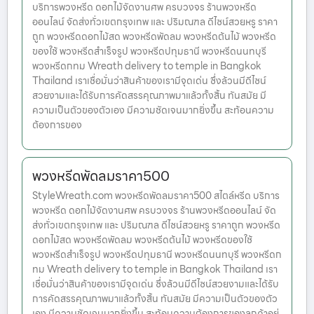
บริการพวงหรีด ดอกไม้จัดงานศพ ครบวงจร ร้านพวงหรีด
ออนไลน์ จัดส่งทั่วเขตกรุงเทพ และ ปริมณฑล ดีไซน์สวยหรู ราคา
ถูก พวงหรีดดอกไม้สด พวงหรีดพัดลม พวงหรีดต้นไม้ พวงหรีด
ของใช้ พวงหรีดสำเร็จรูป พวงหรีดปทุมธานี พวงหรีดนนทบุรี
พวงหรีดกทม Wreath delivery to temple in Bangkok
Thailand เราเชื่อมั่นว่าสินค้าของเรามีจุดเด่น ซึ่งล้วนมีดีไซน์
สวยงามและได้รับการคัดสรรคุณภาพมาแล้วทั้งสิ้น ทันสมัย มี
ความเป็นตัวของตัวเอง มีความชัดเจนมากยิ่งขึ้น สะท้อนความ
ต้องการของ
พวงหรีดพัดลมราคา500
StyleWreath.com พวงหรีดพัดลมราคา500 สไตล์หรีด บริการ
พวงหรีด ดอกไม้จัดงานศพ ครบวงจร ร้านพวงหรีดออนไลน์ จัด
ส่งทั่วเขตกรุงเทพ และ ปริมณฑล ดีไซน์สวยหรู ราคาถูก พวงหรีด
ดอกไม้สด พวงหรีดพัดลม พวงหรีดต้นไม้ พวงหรีดของใช้
พวงหรีดสำเร็จรูป พวงหรีดปทุมธานี พวงหรีดนนทบุรี พวงหรีดก
ทม Wreath delivery to temple in Bangkok Thailand เรา
เชื่อมั่นว่าสินค้าของเรามีจุดเด่น ซึ่งล้วนมีดีไซน์สวยงามและได้รับ
การคัดสรรคุณภาพมาแล้วทั้งสิ้น ทันสมัย มีความเป็นตัวของตัว
เอง มีความชัดเจนมากยิ่งขึ้น สะท้อนความต้องการของลูกค้าอย่