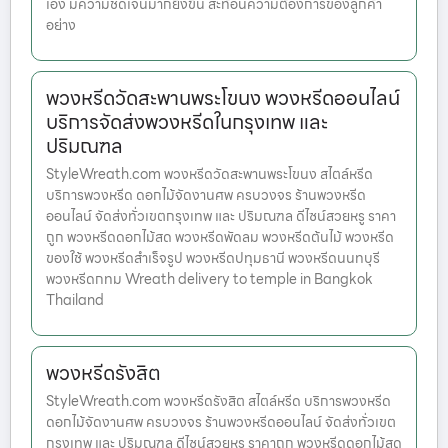
เอง มีความชัดเจนมากยิ่งขึ้น สะท้อนความต้องการของลูกค้า
อย่าง
พวงหรีดวัดสะพานพระโขนง พวงหรีดออนไลน์
บริการจัดส่งพวงหรีดในกรุงเทพ และ
ปริมณฑล
StyleWreath.com พวงหรีดวัดสะพานพระโขนง สไตล์หรีด
บริการพวงหรีด ดอกไม้จัดงานศพ ครบวงจร ร้านพวงหรีด
ออนไลน์ จัดส่งทั่วเขตกรุงเทพ และ ปริมณฑล ดีไซน์สวยหรู ราคา
ถูก พวงหรีดดอกไม้สด พวงหรีดพัดลม พวงหรีดต้นไม้ พวงหรีด
ของใช้ พวงหรีดสำเร็จรูป พวงหรีดปทุมธานี พวงหรีดนนทบุรี
พวงหรีดกทม Wreath delivery to temple in Bangkok
Thailand
พวงหรีดรังสิต
StyleWreath.com พวงหรีดรังสิต สไตล์หรีด บริการพวงหรีด
ดอกไม้จัดงานศพ ครบวงจร ร้านพวงหรีดออนไลน์ จัดส่งทั่วเขต
กรุงเทพ และ ปริมณฑล ดีไซน์สวยหรู ราคาถูก พวงหรีดดอกไม้สด