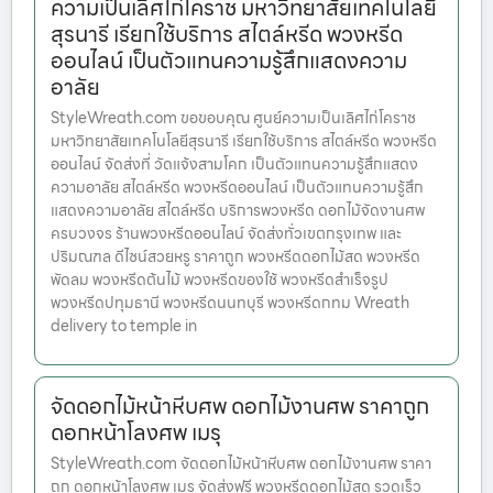
ความเป็นเลิศไก่โคราช มหาวิทยาสัยเทคโนโลยี
สุรนารี เรียกใช้บริการ สไตล์หรีด พวงหรีด
ออนไลน์ เป็นตัวแทนความรู้สึกแสดงความ
อาลัย
StyleWreath.com ขอขอบคุณ ศูนย์ความเป็นเลิศไก่โคราช
มหาวิทยาสัยเทคโนโลยีสุรนารี เรียกใช้บริการ สไตล์หรีด พวงหรีด
ออนไลน์ จัดส่งที่ วัดแจ้งสามโคก เป็นตัวแทนความรู้สึกแสดง
ความอาลัย สไตล์หรีด พวงหรีดออนไลน์ เป็นตัวแทนความรู้สึก
แสดงความอาลัย สไตล์หรีด บริการพวงหรีด ดอกไม้จัดงานศพ
ครบวงจร ร้านพวงหรีดออนไลน์ จัดส่งทั่วเขตกรุงเทพ และ
ปริมณฑล ดีไซน์สวยหรู ราคาถูก พวงหรีดดอกไม้สด พวงหรีด
พัดลม พวงหรีดต้นไม้ พวงหรีดของใช้ พวงหรีดสำเร็จรูป
พวงหรีดปทุมธานี พวงหรีดนนทบุรี พวงหรีดกทม Wreath
delivery to temple in
จัดดอกไม้หน้าหีบศพ ดอกไม้งานศพ ราคาถูก
ดอกหน้าโลงศพ เมรุ
StyleWreath.com จัดดอกไม้หน้าหีบศพ ดอกไม้งานศพ ราคา
ถูก ดอกหน้าโลงศพ เมรุ จัดส่งฟรี พวงหรีดดอกไม้สด รวดเร็ว