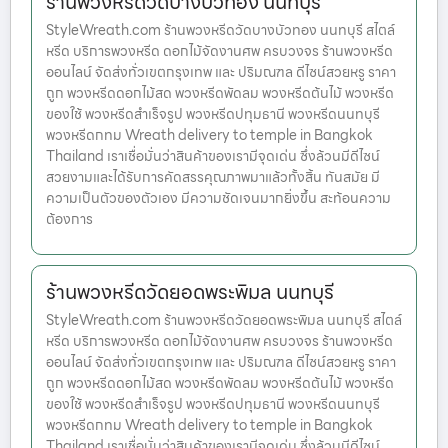
ร้านพวงหรีดวัดบางบัวทอง นนทบุรี
StyleWreath.com ร้านพวงหรีดวัดบางบัวทอง นนทบุรี สไตล์
หรีด บริการพวงหรีด ดอกไม้จัดงานศพ ครบวงจร ร้านพวงหรีด
ออนไลน์ จัดส่งทั่วเขตกรุงเทพ และ ปริมณฑล ดีไซน์สวยหรู ราคา
ถูก พวงหรีดดอกไม้สด พวงหรีดพัดลม พวงหรีดต้นไม้ พวงหรีด
ของใช้ พวงหรีดสำเร็จรูป พวงหรีดปทุมธานี พวงหรีดนนทบุรี
พวงหรีดกทม Wreath delivery to temple in Bangkok
Thailand เราเชื่อมั่นว่าสินค้าของเรามีจุดเด่น ซึ่งล้วนมีดีไซน์
สวยงามและได้รับการคัดสรรคุณภาพมาแล้วทั้งสิ้น ทันสมัย มี
ความเป็นตัวของตัวเอง มีความชัดเจนมากยิ่งขึ้น สะท้อนความ
ต้องการ
ร้านพวงหรีดวัดยอดพระพิมล นนทบุรี
StyleWreath.com ร้านพวงหรีดวัดยอดพระพิมล นนทบุรี สไตล์
หรีด บริการพวงหรีด ดอกไม้จัดงานศพ ครบวงจร ร้านพวงหรีด
ออนไลน์ จัดส่งทั่วเขตกรุงเทพ และ ปริมณฑล ดีไซน์สวยหรู ราคา
ถูก พวงหรีดดอกไม้สด พวงหรีดพัดลม พวงหรีดต้นไม้ พวงหรีด
ของใช้ พวงหรีดสำเร็จรูป พวงหรีดปทุมธานี พวงหรีดนนทบุรี
พวงหรีดกทม Wreath delivery to temple in Bangkok
Thailand เราเชื่อมั่นว่าสินค้าของเรามีจุดเด่น ซึ่งล้วนมีดีไซน์