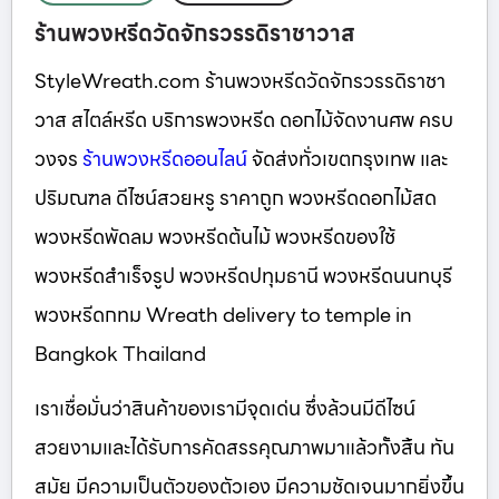
ร้านพวงหรีดวัดจักรวรรดิราชาวาส
StyleWreath.com ร้านพวงหรีดวัดจักรวรรดิราชา
วาส สไตล์หรีด บริการพวงหรีด ดอกไม้จัดงานศพ ครบ
วงจร
ร้านพวงหรีดออนไลน์
จัดส่งทั่วเขตกรุงเทพ และ
ปริมณฑล ดีไซน์สวยหรู ราคาถูก พวงหรีดดอกไม้สด
พวงหรีดพัดลม พวงหรีดต้นไม้ พวงหรีดของใช้
พวงหรีดสำเร็จรูป พวงหรีดปทุมธานี พวงหรีดนนทบุรี
พวงหรีดกทม Wreath delivery to temple in
Bangkok Thailand
เราเชื่อมั่นว่าสินค้าของเรามีจุดเด่น ซึ่งล้วนมีดีไซน์
สวยงามและได้รับการคัดสรรคุณภาพมาแล้วทั้งสิ้น ทัน
สมัย มีความเป็นตัวของตัวเอง มีความชัดเจนมากยิ่งขึ้น