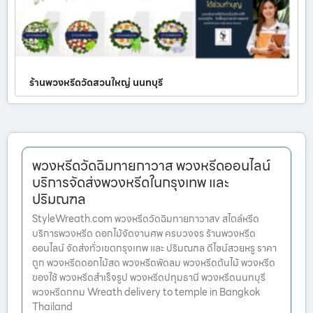
ร้านพวงหรีดวัดสวนใหญ่ นนทบุรี
พวงหรีดวัดฉิมทายกาวาส พวงหรีดออนไลน์
บริการจัดส่งพวงหรีดในกรุงเทพ และ
ปริมณฑล
StyleWreath.com พวงหรีดวัดฉิมทายกาวาสv สไตล์หรีด
บริการพวงหรีด ดอกไม้จัดงานศพ ครบวงจร ร้านพวงหรีด
ออนไลน์ จัดส่งทั่วเขตกรุงเทพ และ ปริมณฑล ดีไซน์สวยหรู ราคา
ถูก พวงหรีดดอกไม้สด พวงหรีดพัดลม พวงหรีดต้นไม้ พวงหรีด
ของใช้ พวงหรีดสำเร็จรูป พวงหรีดปทุมธานี พวงหรีดนนทบุรี
พวงหรีดกทม Wreath delivery to temple in Bangkok
Thailand