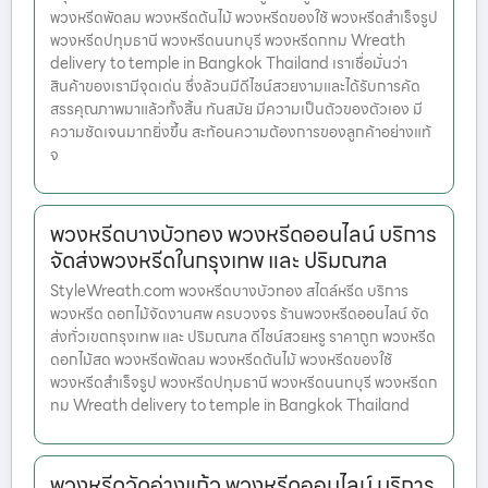
พวงหรีดพัดลม พวงหรีดต้นไม้ พวงหรีดของใช้ พวงหรีดสำเร็จรูป
พวงหรีดปทุมธานี พวงหรีดนนทบุรี พวงหรีดกทม Wreath
delivery to temple in Bangkok Thailand เราเชื่อมั่นว่า
สินค้าของเรามีจุดเด่น ซึ่งล้วนมีดีไซน์สวยงามและได้รับการคัด
สรรคุณภาพมาแล้วทั้งสิ้น ทันสมัย มีความเป็นตัวของตัวเอง มี
ความชัดเจนมากยิ่งขึ้น สะท้อนความต้องการของลูกค้าอย่างแท้
จ
พวงหรีดบางบัวทอง พวงหรีดออนไลน์ บริการ
จัดส่งพวงหรีดในกรุงเทพ และ ปริมณฑล
StyleWreath.com พวงหรีดบางบัวทอง สไตล์หรีด บริการ
พวงหรีด ดอกไม้จัดงานศพ ครบวงจร ร้านพวงหรีดออนไลน์ จัด
ส่งทั่วเขตกรุงเทพ และ ปริมณฑล ดีไซน์สวยหรู ราคาถูก พวงหรีด
ดอกไม้สด พวงหรีดพัดลม พวงหรีดต้นไม้ พวงหรีดของใช้
พวงหรีดสำเร็จรูป พวงหรีดปทุมธานี พวงหรีดนนทบุรี พวงหรีดก
ทม Wreath delivery to temple in Bangkok Thailand
พวงหรีดวัดอ่างแก้ว พวงหรีดออนไลน์ บริการ