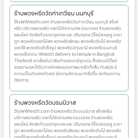
ร้านพวงหรีดวัดท่าเกวียน นนทบุรี
StyleWreath.com ร้านพวงหรีดวัดท่าเกวียน นนทบุรี สไตล์
หรีด บริการพวงหรีด ดอกไม้จัดงานศพ ครบวงจร ร้านพวงหรีด
ออนไลน์ จัดส่งทั่วเขตกรุงเทพ และ ปริมณฑล ดีไซน์สวยหรู ราคา
ถูก พวงหรีดดอกไม้สด พวงหรีดพัดลม พวงหรีดต้นไม้ พวงหรีด
ของใช้ พวงหรีดสำเร็จรูป พวงหรีดปทุมธานี พวงหรีดนนทบุรี
พวงหรีดกทม Wreath delivery to temple in Bangkok
Thailand เราเชื่อมั่นว่าสินค้าของเรามีจุดเด่น ซึ่งล้วนมีดีไซน์
สวยงามและได้รับการคัดสรรคุณภาพมาแล้วทั้งสิ้น ทันสมัย มี
ความเป็นตัวของตัวเอง มีความชัดเจนมากยิ่งขึ้น สะท้อนความ
ต้องการ
ร้านพวงหรีดวัดบรมนิวาส
StyleWreath.com ร้านพวงหรีดวัดบรมนิวาส สไตล์หรีด
บริการพวงหรีด ดอกไม้จัดงานศพ ครบวงจร ร้านพวงหรีด
ออนไลน์ จัดส่งทั่วเขตกรุงเทพ และ ปริมณฑล ดีไซน์สวยหรู ราคา
ถูก พวงหรีดดอกไม้สด พวงหรีดพัดลม พวงหรีดต้นไม้ พวงหรีด
ของใช้ พวงหรีดสำเร็จรูป พวงหรีดปทุมธานี พวงหรีดนนทบุรี