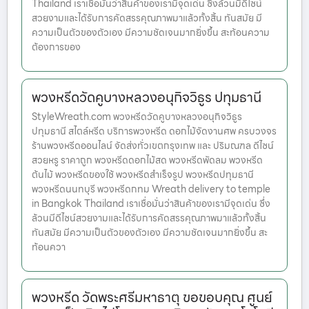
Thailand เราเชื่อมั่นว่าสินค้าของเรามีจุดเด่น ซึ่งล้วนมีดีไซน์
สวยงามและได้รับการคัดสรรคุณภาพมาแล้วทั้งสิ้น ทันสมัย มี
ความเป็นตัวของตัวเอง มีความชัดเจนมากยิ่งขึ้น สะท้อนความ
ต้องการของ
พวงหรีดวัดคูบางหลวงอนุกิจวิธูร ปทุมธานี
StyleWreath.com พวงหรีดวัดคูบางหลวงอนุกิจวิธูร
ปทุมธานี สไตล์หรีด บริการพวงหรีด ดอกไม้จัดงานศพ ครบวงจร
ร้านพวงหรีดออนไลน์ จัดส่งทั่วเขตกรุงเทพ และ ปริมณฑล ดีไซน์
สวยหรู ราคาถูก พวงหรีดดอกไม้สด พวงหรีดพัดลม พวงหรีด
ต้นไม้ พวงหรีดของใช้ พวงหรีดสำเร็จรูป พวงหรีดปทุมธานี
พวงหรีดนนทบุรี พวงหรีดกทม Wreath delivery to temple
in Bangkok Thailand เราเชื่อมั่นว่าสินค้าของเรามีจุดเด่น ซึ่ง
ล้วนมีดีไซน์สวยงามและได้รับการคัดสรรคุณภาพมาแล้วทั้งสิ้น
ทันสมัย มีความเป็นตัวของตัวเอง มีความชัดเจนมากยิ่งขึ้น สะ
ท้อนควา
พวงหรีด วัดพระศรีมหาธาตุ ขอขอบคุณ ศูนย์