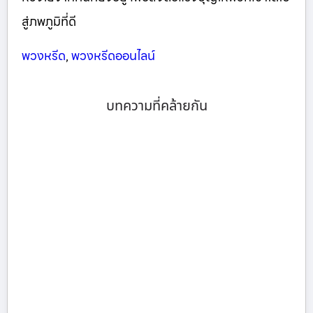
สู่ภพภูมิที่ดี
พวงหรีด
,
พวงหรีดออนไลน์
บทความที่คล้ายกัน