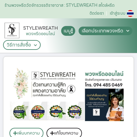
ร้านพวงหรีดวัดจักรวรรดิราชาวาส : STYLEWREATH สไตล์หรีด
ติดต่อเรา
เข้าสู่ระบบ
STYLEWREATH
เมนู
เลือกประเภทพวงหรีด
พวงหรีดออนไลน์
วิธีการสั่งซื้อ
เพิ่มบทความ
แก้ไขบทความ