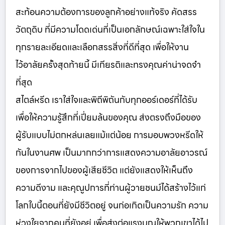
สะท้อนความต้องการของลูกค้าอย่างแท้จริง คัดสรร
วัตถุดิบ ที่มีความโดดเด่นที่เป็นเอกลักษณ์เฉพาะใส่ใจใน
ทุกรายละเอียดและเลือกสรรสิ่งที่ดีที่สุด เพื่อให้งาน
ไว้อาลัยครั้งสุดท้ายนี้ มีเกียรติและทรงคุณค่าน่าจดจำ
ที่สุด
สไตล์หรีด เราใส่ใจและพิถีพิถันกับทุกออร์เดอร์ที่ได้รับ
เพื่อให้ความรู้สึกที่เปี่ยมล้นของคุณ ส่งตรงถึงมือของ
ผู้รับแบบไม่ตกหล่นเลยแม้แต่น้อย การมอบพวงหรีดให้
กันในงานศพ เป็นมากกว่าการแสดงความอาลัยอาวรณ์
ของการจากไปของผู้เสียชีวิต แต่ยังแสดงให้เห็นถึง
ความดีงาม และคุณูปการที่ท่านผู้วายชนม์ได้สร้างไว้แก่
โลกใบนี้ตอนที่ยังมีชีวิตอยู่ จนก่อเกิดเป็นความรัก ความ
ห่วงใยจากคนที่ยังอยู่ เพื่อส่งต่อแรงบุญให้พวกเขาได้ไป