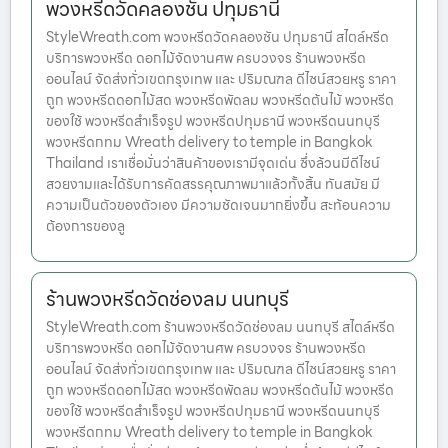
พวงหรีดวัดคลองชัน ปทุมธานี
StyleWreath.com พวงหรีดวัดคลองชัน ปทุมธานี สไตล์หรีด
บริการพวงหรีด ดอกไม้จัดงานศพ ครบวงจร ร้านพวงหรีด
ออนไลน์ จัดส่งทั่วเขตกรุงเทพ และ ปริมณฑล ดีไซน์สวยหรู ราคา
ถูก พวงหรีดดอกไม้สด พวงหรีดพัดลม พวงหรีดต้นไม้ พวงหรีด
ของใช้ พวงหรีดสำเร็จรูป พวงหรีดปทุมธานี พวงหรีดนนทบุรี
พวงหรีดกทม Wreath delivery to temple in Bangkok
Thailand เราเชื่อมั่นว่าสินค้าของเรามีจุดเด่น ซึ่งล้วนมีดีไซน์
สวยงามและได้รับการคัดสรรคุณภาพมาแล้วทั้งสิ้น ทันสมัย มี
ความเป็นตัวของตัวเอง มีความชัดเจนมากยิ่งขึ้น สะท้อนความ
ต้องการของลู
ร้านพวงหรีดวัดช่องลม นนทบุรี
StyleWreath.com ร้านพวงหรีดวัดช่องลม นนทบุรี สไตล์หรีด
บริการพวงหรีด ดอกไม้จัดงานศพ ครบวงจร ร้านพวงหรีด
ออนไลน์ จัดส่งทั่วเขตกรุงเทพ และ ปริมณฑล ดีไซน์สวยหรู ราคา
ถูก พวงหรีดดอกไม้สด พวงหรีดพัดลม พวงหรีดต้นไม้ พวงหรีด
ของใช้ พวงหรีดสำเร็จรูป พวงหรีดปทุมธานี พวงหรีดนนทบุรี
พวงหรีดกทม Wreath delivery to temple in Bangkok