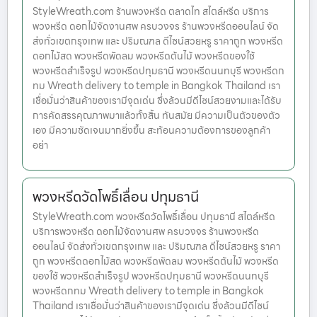
StyleWreath.com ร้านพวงหรีด ตลาดไท สไตล์หรีด บริการ
พวงหรีด ดอกไม้จัดงานศพ ครบวงจร ร้านพวงหรีดออนไลน์ จัด
ส่งทั่วเขตกรุงเทพ และ ปริมณฑล ดีไซน์สวยหรู ราคาถูก พวงหรีด
ดอกไม้สด พวงหรีดพัดลม พวงหรีดต้นไม้ พวงหรีดของใช้
พวงหรีดสำเร็จรูป พวงหรีดปทุมธานี พวงหรีดนนทบุรี พวงหรีดก
ทม Wreath delivery to temple in Bangkok Thailand เรา
เชื่อมั่นว่าสินค้าของเรามีจุดเด่น ซึ่งล้วนมีดีไซน์สวยงามและได้รับ
การคัดสรรคุณภาพมาแล้วทั้งสิ้น ทันสมัย มีความเป็นตัวของตัว
เอง มีความชัดเจนมากยิ่งขึ้น สะท้อนความต้องการของลูกค้า
อย่า
พวงหรีดวัดโพธิ์เลื่อน ปทุมธานี
StyleWreath.com พวงหรีดวัดโพธิ์เลื่อน ปทุมธานี สไตล์หรีด
บริการพวงหรีด ดอกไม้จัดงานศพ ครบวงจร ร้านพวงหรีด
ออนไลน์ จัดส่งทั่วเขตกรุงเทพ และ ปริมณฑล ดีไซน์สวยหรู ราคา
ถูก พวงหรีดดอกไม้สด พวงหรีดพัดลม พวงหรีดต้นไม้ พวงหรีด
ของใช้ พวงหรีดสำเร็จรูป พวงหรีดปทุมธานี พวงหรีดนนทบุรี
พวงหรีดกทม Wreath delivery to temple in Bangkok
Thailand เราเชื่อมั่นว่าสินค้าของเรามีจุดเด่น ซึ่งล้วนมีดีไซน์