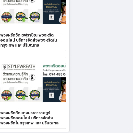
พวงหรีดวัดเวฬุราชิณ พวงหรีด
ออนไลน์ บริการจัดส่งพวงหรีดใน
กรุงเทพ และ ปริมณฑล
พวงหรีดวัดแดงประชาราษฎร์
พวงหรีดออนไลน์ บริการจัดส่ง
พวงหรีดในกรุงเทพ และ ปริมณฑล