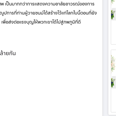
นศพ เป็นมากกว่าการแสดงความอาลัยอาวรณ์ของการ
ูปการที่ท่านผู้วายชนม์ได้สร้างไว้แก่โลกใบนี้ตอนที่ยัง
เพื่อส่งต่อแรงบุญให้พวกเขาได้ไปสู่ภพภูมิที่ดี
ล้ายกัน