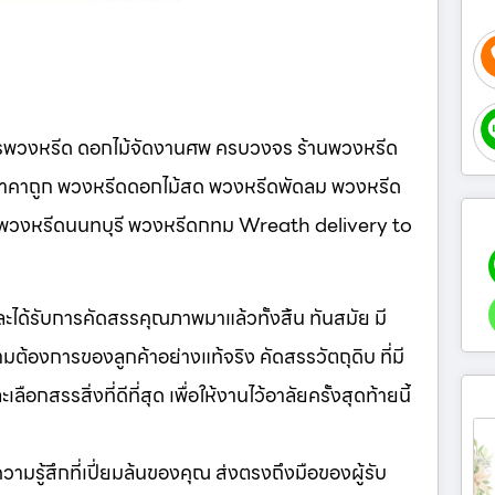
ารพวงหรีด ดอกไม้จัดงานศพ ครบวงจร ร้านพวงหรีด
ู ราคาถูก พวงหรีดดอกไม้สด พวงหรีดพัดลม พวงหรีด
นี พวงหรีดนนทบุรี พวงหรีดกทม Wreath delivery to
มและได้รับการคัดสรรคุณภาพมาแล้วทั้งสิ้น ทันสมัย มี
ต้องการของลูกค้าอย่างแท้จริง คัดสรรวัตถุดิบ ที่มี
กสรรสิ่งที่ดีที่สุด เพื่อให้งานไว้อาลัยครั้งสุดท้ายนี้
ห้ความรู้สึกที่เปี่ยมล้นของคุณ ส่งตรงถึงมือของผู้รับ