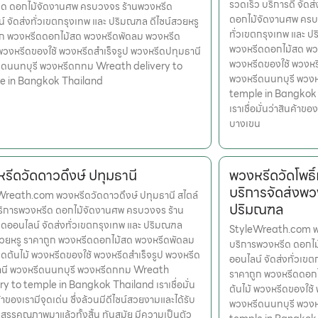
รวดเร็ว บริการดี จัดส
ีด ดอกไม้จัดงานศพ ครบวงจร ร้านพวงหรีด
ดอกไม้จัดงานศพ ครบว
์ จัดส่งทั่วเขตกรุงเทพ และ ปริมณฑล ดีไซน์สวยหรู
ทั่วเขตกรุงเทพ และ ป
ูก พวงหรีดดอกไม้สด พวงหรีดพัดลม พวงหรีด
พวงหรีดดอกไม้สด พวง
 พวงหรีดของใช้ พวงหรีดสำเร็จรูป พวงหรีดปทุมธานี
พวงหรีดของใช้ พวงหร
ีดนนทบุรี พวงหรีดกทม Wreath delivery to
พวงหรีดนนทบุรี พวง
e in Bangkok Thailand
temple in Bangkok 
เราเชื่อมั่นว่าสินค้าข
บางเขน
รีดวัดดาวดึงษ์ ปทุมธานี
พวงหรีดวัดโพธิ
บริการจัดส่งพว
reath.com พวงหรีดวัดดาวดึงษ์ ปทุมธานี สไตล์
ปริมณฑล
ริการพวงหรีด ดอกไม้จัดงานศพ ครบวงจร ร้าน
ดออนไลน์ จัดส่งทั่วเขตกรุงเทพ และ ปริมณฑล
StyleWreath.com พวง
สวยหรู ราคาถูก พวงหรีดดอกไม้สด พวงหรีดพัดลม
บริการพวงหรีด ดอกไ
ดต้นไม้ พวงหรีดของใช้ พวงหรีดสำเร็จรูป พวงหรีด
ออนไลน์ จัดส่งทั่วเข
านี พวงหรีดนนทบุรี พวงหรีดกทม Wreath
ราคาถูก พวงหรีดดอก
ry to temple in Bangkok Thailand เราเชื่อมั่น
ต้นไม้ พวงหรีดของใช้
้าของเรามีจุดเด่น ซึ่งล้วนมีดีไซน์สวยงามและได้รับ
พวงหรีดนนทบุรี พวง
สรรคุณภาพมาแล้วทั้งสิ้น ทันสมัย มีความเป็นตัว