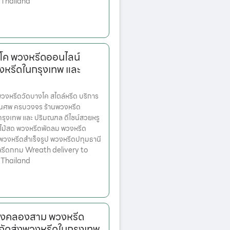
 Thailand
โค พวงหรีดออนไลน์
งหรีดในกรุงเทพ และ
งหรีดวัดบางโค สไตล์หรีด บริการ
านศพ ครบวงจร ร้านพวงหรีด
ตกรุงเทพ และ ปริมณฑล ดีไซน์สวยหรู
ไม้สด พวงหรีดพัดลม พวงหรีด
 พวงหรีดสำเร็จรูป พวงหรีดปทุมธานี
หรีดกทม Wreath delivery to
 Thailand
างคลองสาม พวงหรีด
จัดส่งพวงหรีดในกรุงเทพ