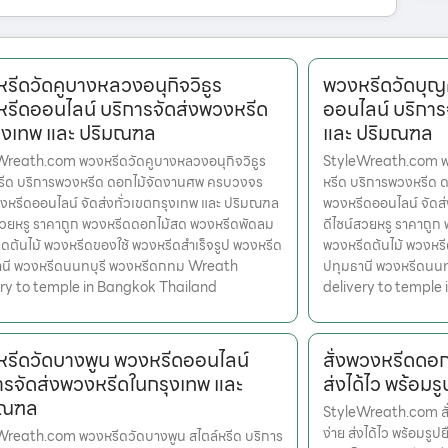
รีดวัดคูบางหลวงอนุกิจวิธูร
พวงหรีดวัดบุญศ
รีดออนไลน์ บริการจัดส่งพวงหรีด
ออนไลน์ บริการ
ุงเทพ และ ปริมณฑล
และ ปริมณฑล
Wreath.com พวงหรีดวัดคูบางหลวงอนุกิจวิธูร
StyleWreath.com พวง
หรีด บริการพวงหรีด ดอกไม้จัดงานศพ ครบวงจร
หรีด บริการพวงหรีด 
งหรีดออนไลน์ จัดส่งทั่วเขตกรุงเทพ และ ปริมณฑล
พวงหรีดออนไลน์ จัดส
สวยหรู ราคาถูก พวงหรีดดอกไม้สด พวงหรีดพัดลม
ดีไซน์สวยหรู ราคาถู
ดต้นไม้ พวงหรีดของใช้ พวงหรีดสำเร็จรูป พวงหรีด
พวงหรีดต้นไม้ พวงหรี
านี พวงหรีดนนทบุรี พวงหรีดกทม Wreath
ปทุมธานี พวงหรีดนน
ery to temple in Bangkok Thailand
delivery to temple
รีดวัดบางพูน พวงหรีดออนไลน์
สั่งพวงหรีดดอกไ
ารจัดส่งพวงหรีดในกรุงเทพ และ
ส่งได้ไว พร้อมรู
มณฑล
StyleWreath.com สั่
ง่าย ส่งได้ไว พร้อมรู
Wreath.com พวงหรีดวัดบางพูน สไตล์หรีด บริการ