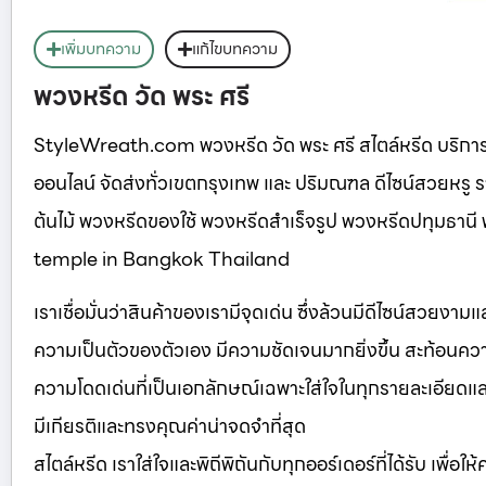
เพิ่มบทความ
แก้ไขบทความ
พวงหรีด วัด พระ ศรี
StyleWreath.com พวงหรีด วัด พระ ศรี สไตล์หรีด บริก
ออนไลน์ จัดส่งทั่วเขตกรุงเทพ และ ปริมณฑล ดีไซน์สวยหร
ต้นไม้ พวงหรีดของใช้ พวงหรีดสำเร็จรูป พวงหรีดปทุมธา
temple in Bangkok Thailand
เราเชื่อมั่นว่าสินค้าของเรามีจุดเด่น ซึ่งล้วนมีดีไซน์สวยงา
ความเป็นตัวของตัวเอง มีความชัดเจนมากยิ่งขึ้น สะท้อนความ
ความโดดเด่นที่เป็นเอกลักษณ์เฉพาะใส่ใจในทุกรายละเอียดและเลือ
มีเกียรติและทรงคุณค่าน่าจดจำที่สุด
สไตล์หรีด เราใส่ใจและพิถีพิถันกับทุกออร์เดอร์ที่ได้รับ เพื่อใ