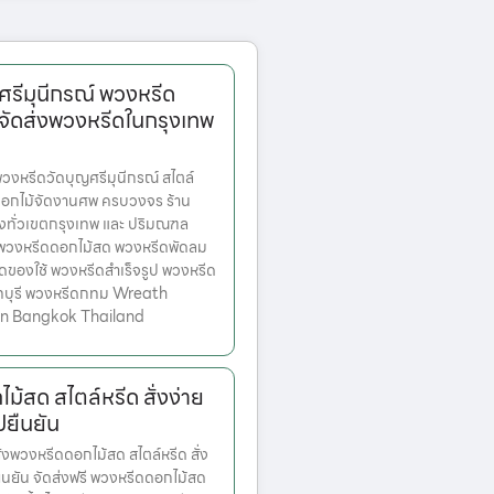
รีมุนีกรณ์ พวงหรีด
จัดส่งพวงหรีดในกรุงเทพ
หรีดวัดบุญศรีมุนีกรณ์ สไตล์
ดอกไม้จัดงานศพ ครบวงจร ร้าน
่งทั่วเขตกรุงเทพ และ ปริมณฑล
ก พวงหรีดดอกไม้สด พวงหรีดพัดลม
ดของใช้ พวงหรีดสำเร็จรูป พวงหรีด
ทบุรี พวงหรีดกทม Wreath
 in Bangkok Thailand
ม้สด สไตล์หรีด สั่งง่าย
ปยืนยัน
งพวงหรีดดอกไม้สด สไตล์หรีด สั่ง
ปยืนยัน จัดส่งฟรี พวงหรีดดอกไม้สด