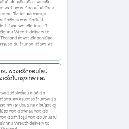
่งวันนี้ สไตล์หรีด บริการพวงหรีด
งจร ร้านพวงหรีดออนไลน์ จัดส่ง
ริมณฑล ดีไซน์สวยหรู ราคาถูก
หรีดพัดลม พวงหรีดต้นไม้
ีดสำเร็จรูป พวงหรีดปทุมธานี
หรีดกทม Wreath delivery to
Thailand สั่งพวงหรีดดอกไม้สด
องเรามีจุดเด่น ร้านดอกไม้วัดพระศรี
์เอน พวงหรีดออนไลน์
งหรีดในกรุงเทพ และ
หรีดวัดโพธิ์เอน สไตล์หรีด
ม้จัดงานศพ ครบวงจร ร้านพวงหรีด
ตกรุงเทพ และ ปริมณฑล ดีไซน์สวยหรู
ไม้สด พวงหรีดพัดลม พวงหรีด
 พวงหรีดสำเร็จรูป พวงหรีดปทุมธานี
หรีดกทม Wreath delivery to