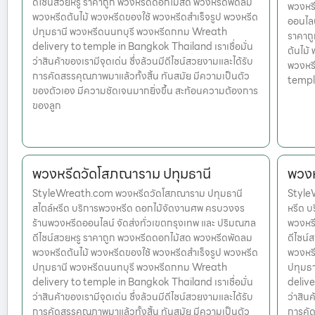
ดีไซน์สวยหรู ราคาถูก พวงหรีดดอกไม้สด พวงหรีดพัดลม
พวงหร
พวงหรีดต้นไม้ พวงหรีดของใช้ พวงหรีดสำเร็จรูป พวงหรีด
ออนไลน
ปทุมธานี พวงหรีดนนทบุรี พวงหรีดกทม Wreath
ราคาถ
delivery to temple in Bangkok Thailand เราเชื่อมั่น
ต้นไม้
ว่าสินค้าของเรามีจุดเด่น ซึ่งล้วนมีดีไซน์สวยงามและได้รับ
พวงหร
การคัดสรรคุณภาพมาแล้วทั้งสิ้น ทันสมัย มีความเป็นตัว
templ
ของตัวเอง มีความชัดเจนมากยิ่งขึ้น สะท้อนความต้องการ
ของลูก
พวงหรีดวัดโสภณาราม ปทุมธานี
พวงห
StyleWreath.com พวงหรีดวัดโสภณาราม ปทุมธานี
StyleW
สไตล์หรีด บริการพวงหรีด ดอกไม้จัดงานศพ ครบวงจร
หรีด บ
ร้านพวงหรีดออนไลน์ จัดส่งทั่วเขตกรุงเทพ และ ปริมณฑล
พวงหรี
ดีไซน์สวยหรู ราคาถูก พวงหรีดดอกไม้สด พวงหรีดพัดลม
ดีไซน์
พวงหรีดต้นไม้ พวงหรีดของใช้ พวงหรีดสำเร็จรูป พวงหรีด
พวงหรี
ปทุมธานี พวงหรีดนนทบุรี พวงหรีดกทม Wreath
ปทุมธ
delivery to temple in Bangkok Thailand เราเชื่อมั่น
delive
ว่าสินค้าของเรามีจุดเด่น ซึ่งล้วนมีดีไซน์สวยงามและได้รับ
ว่าสินค
การคัดสรรคุณภาพมาแล้วทั้งสิ้น ทันสมัย มีความเป็นตัว
การคัด