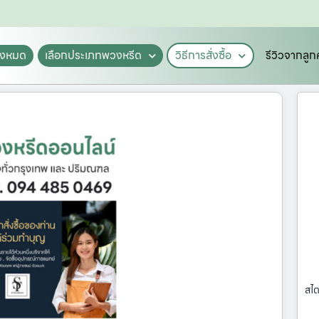
ั้งหมด
เลือกประเภทพวงหรีด
วิธีการสั่งซื้อ
รีวิวจากลูก
สไต