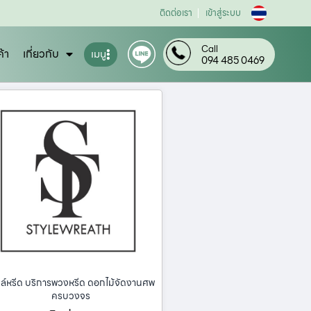
ติดต่อเรา
เข้าสู่ระบบ
Call
ค้า
เกี่ยวกับ
เมนู
094 485 0469
ล์หรีด บริการพวงหรีด ดอกไม้จัดงานศพ
ครบวงจร