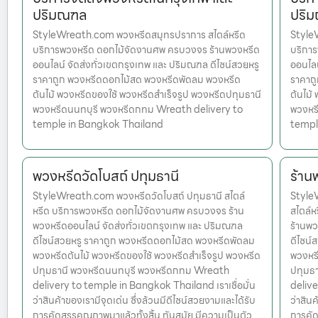
ปริมณฑล
ปริ
StyleWreath.com พวงหรีดสมุทรปราการ สไตล์หรีด
Style
บริการพวงหรีด ดอกไม้จัดงานศพ ครบวงจร ร้านพวงหรีด
บริกา
ออนไลน์ จัดส่งทั่วเขตกรุงเทพ และ ปริมณฑล ดีไซน์สวยหรู
ออนไลน
ราคาถูก พวงหรีดดอกไม้สด พวงหรีดพัดลม พวงหรีด
ราคาถ
ต้นไม้ พวงหรีดของใช้ พวงหรีดสำเร็จรูป พวงหรีดปทุมธานี
ต้นไม้
พวงหรีดนนทบุรี พวงหรีดกทม Wreath delivery to
พวงหร
temple in Bangkok Thailand
templ
พวงหรีดวัดโบสถ์ ปทุมธานี
ร้าน
StyleWreath.com พวงหรีดวัดโบสถ์ ปทุมธานี สไตล์
Style
หรีด บริการพวงหรีด ดอกไม้จัดงานศพ ครบวงจร ร้าน
สไตล์
พวงหรีดออนไลน์ จัดส่งทั่วเขตกรุงเทพ และ ปริมณฑล
ร้านพว
ดีไซน์สวยหรู ราคาถูก พวงหรีดดอกไม้สด พวงหรีดพัดลม
ดีไซน์
พวงหรีดต้นไม้ พวงหรีดของใช้ พวงหรีดสำเร็จรูป พวงหรีด
พวงหรี
ปทุมธานี พวงหรีดนนทบุรี พวงหรีดกทม Wreath
ปทุมธ
delivery to temple in Bangkok Thailand เราเชื่อมั่น
delive
ว่าสินค้าของเรามีจุดเด่น ซึ่งล้วนมีดีไซน์สวยงามและได้รับ
ว่าสินค
การคัดสรรคุณภาพมาแล้วทั้งสิ้น ทันสมัย มีความเป็นตัว
การคัด