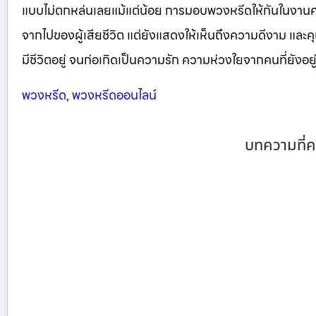
แบบไม่ตกหล่นเลยแม้แต่น้อย การมอบพวงหรีดให้กันในงา
จากไปของผู้เสียชีวิต แต่ยังแสดงให้เห็นถึงความดีงาม และคุณ
มีชีวิตอยู่ จนก่อเกิดเป็นความรัก ความห่วงใยจากคนที่ยังอยู่ 
พวงหรีด
,
พวงหรีดออนไลน์
บทความที่ค