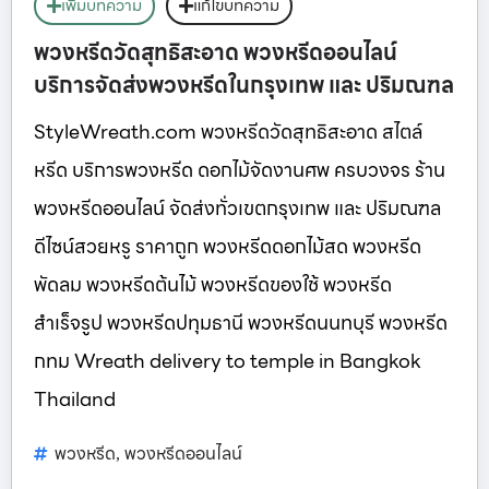
เพิ่มบทความ
แก้ไขบทความ
พวงหรีดวัดสุทธิสะอาด พวงหรีดออนไลน์
บริการจัดส่งพวงหรีดในกรุงเทพ และ ปริมณฑล
StyleWreath.com พวงหรีดวัดสุทธิสะอาด สไตล์
หรีด บริการพวงหรีด ดอกไม้จัดงานศพ ครบวงจร ร้าน
พวงหรีดออนไลน์ จัดส่งทั่วเขตกรุงเทพ และ ปริมณฑล
ดีไซน์สวยหรู ราคาถูก พวงหรีดดอกไม้สด พวงหรีด
พัดลม พวงหรีดต้นไม้ พวงหรีดของใช้ พวงหรีด
สำเร็จรูป พวงหรีดปทุมธานี พวงหรีดนนทบุรี พวงหรีด
กทม Wreath delivery to temple in Bangkok
Thailand
พวงหรีด
พวงหรีดออนไลน์
,