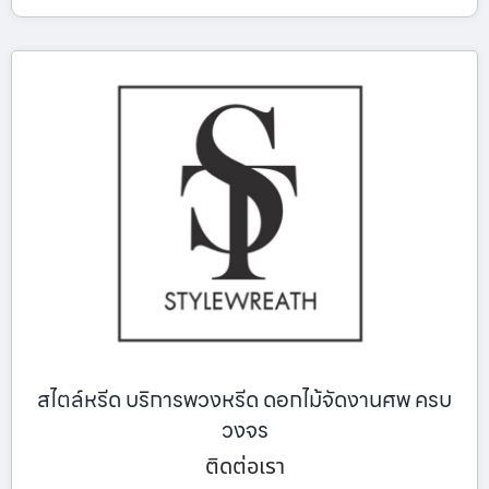
สไตล์หรีด บริการพวงหรีด ดอกไม้จัดงานศพ ครบ
วงจร
ติดต่อเรา