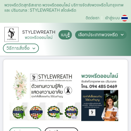
พวงหรีดวัดสุทธิสะอาด พวงหรีดออนไลน์ บริการจัดส่งพวงหรีดในกรุงเทพ
และ ปริมณฑล : STYLEWREATH สไตล์หรีด
ติดต่อเรา
เข้าสู่ระบบ
STYLEWREATH
เมนู
เลือกประเภทพวงหรีด
พวงหรีดออนไลน์
วิธีการสั่งซื้อ