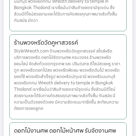
นนทบุรี พวงหรีดกทม Wreath delivery to temple in
Bangkok Thailand เราเชื่อมั่นว่าสินค้าของเรามีจุดเด่น ซึ่ง
ล้วนมีดีไซน์สวยงามและได้รับการคัดสรรคุณภาพมาแล้วทั้งสิ้น
ทันสมัย มีควา
ร้านพวงหรีดวัดคูหาสวรรค์
StyleWreath.com ร้านพวงหรีดวัดคูหาสวรรค์ สไตล์หรีด
บริการพวงหรีด ดอกไม้จัดงานศพ ครบวงจร ร้านพวงหรีด
ออนไลน์ จัดส่งทั่วเขตกรุงเทพ และ ปริมณฑล ดีไซน์สวยหรู ราคา
ถูก พวงหรีดดอกไม้สด พวงหรีดพัดลม พวงหรีดต้นไม้ พวงหรีด
ของใช้ พวงหรีดสำเร็จรูป พวงหรีดปทุมธานี พวงหรีดนนทบุรี
พวงหรีดกทม Wreath delivery to temple in Bangkok
Thailand เราเชื่อมั่นว่าสินค้าของเรามีจุดเด่น ซึ่งล้วนมีดีไซน์
สวยงามและได้รับการคัดสรรคุณภาพมาแล้วทั้งสิ้น ทันสมัย มี
ความเป็นตัวของตัวเอง มีความชัดเจนมากยิ่งขึ้น สะท้อนความ
ต้องการของลูกค
ดอกไม้งานศพ ดอกไม้หน้าศพ รับจัดงานศพ