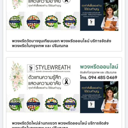
พวงหรีดวัดบางขุนเทียนนอก พวงหรีดออนไลน์ บริการจัดส่ง
พวงหรีดในกรุงเทพ และ ปริมณฑล
พวงหรีดวัดใหม่ลำนกแขวก พวงหรีดออนไลน์ บริการจัดส่ง