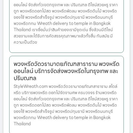
ออนไลน์ จัดส่งทั่วเขตกรุงเทพ และ ปริมณฑล ดีไซน์สวยหรู ราคา
ถูก พวงหรีดดอกไม้สด พวงหรีดพัดลม พวงหรีดต้นไม้ พวงหรีด
ของใช้ พวงหรีดสำเร็จรูป พวงหรีดปทุมธานี พวงหรีดนนทบุรี
พวงหรีดกทม Wreath delivery to temple in Bangkok
Thailand เราเชื่อมั่นว่าสินค้าของเรามีจุดเด่น ซึ่งล้วนมีดีไซน์
สวยงามและได้รับการคัดสรรคุณภาพมาแล้วทั้งสิ้น ทันสมัย มี
ความเป็นตัวข
พวงหรีดวัดวรามาตยภัณฑสาราราม พวงหรีด
ออนไลน์ บริการจัดส่งพวงหรีดในกรุงเทพ และ
ปริมณฑล
StyleWreath.com พวงหรีดวัดวรามาตยภัณฑสาราราม สไตล์
หรีด บริการพวงหรีด ดอกไม้จัดงานศพ ครบวงจร ร้านพวงหรีด
ออนไลน์ จัดส่งทั่วเขตกรุงเทพ และ ปริมณฑล ดีไซน์สวยหรู ราคา
ถูก พวงหรีดดอกไม้สด พวงหรีดพัดลม พวงหรีดต้นไม้ พวงหรีด
ของใช้ พวงหรีดสำเร็จรูป พวงหรีดปทุมธานี พวงหรีดนนทบุรี
พวงหรีดกทม Wreath delivery to temple in Bangkok
Thailand