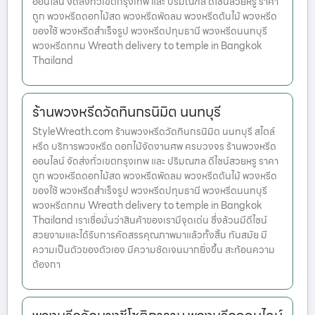
ออนไลน์ จัดส่งทั่วเขตกรุงเทพ และ ปริมณฑล ดีไซน์สวยหรู ราคา
ถูก พวงหรีดดอกไม้สด พวงหรีดพัดลม พวงหรีดต้นไม้ พวงหรีด
ของใช้ พวงหรีดสำเร็จรูป พวงหรีดปทุมธานี พวงหรีดนนทบุรี
พวงหรีดกทม Wreath delivery to temple in Bangkok
Thailand
ร้านพวงหรีดวัดทินกรนิมิต นนทบุรี
StyleWreath.com ร้านพวงหรีดวัดทินกรนิมิต นนทบุรี สไตล์
หรีด บริการพวงหรีด ดอกไม้จัดงานศพ ครบวงจร ร้านพวงหรีด
ออนไลน์ จัดส่งทั่วเขตกรุงเทพ และ ปริมณฑล ดีไซน์สวยหรู ราคา
ถูก พวงหรีดดอกไม้สด พวงหรีดพัดลม พวงหรีดต้นไม้ พวงหรีด
ของใช้ พวงหรีดสำเร็จรูป พวงหรีดปทุมธานี พวงหรีดนนทบุรี
พวงหรีดกทม Wreath delivery to temple in Bangkok
Thailand เราเชื่อมั่นว่าสินค้าของเรามีจุดเด่น ซึ่งล้วนมีดีไซน์
สวยงามและได้รับการคัดสรรคุณภาพมาแล้วทั้งสิ้น ทันสมัย มี
ความเป็นตัวของตัวเอง มีความชัดเจนมากยิ่งขึ้น สะท้อนความ
ต้องกา