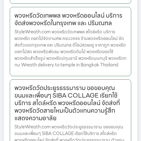
พวงหรีดวัดเทพพล พวงหรีดออนไลน์ บริการ
จัดส่งพวงหรีดในกรุงเทพ และ ปริมณฑล
StyleWreath.com พวงหรีดวัดเทพพล สไตล์หรีด บริการ
พวงหรีด ดอกไม้จัดงานศพ ครบวงจร ร้านพวงหรีดออนไลน์ จัด
ส่งทั่วเขตกรุงเทพ และ ปริมณฑล ดีไซน์สวยหรู ราคาถูก พวงหรีด
ดอกไม้สด พวงหรีดพัดลม พวงหรีดต้นไม้ พวงหรีดของใช้
พวงหรีดสำเร็จรูป พวงหรีดปทุมธานี พวงหรีดนนทบุรี พวงหรีดก
ทม Wreath delivery to temple in Bangkok Thailand
พวงหรีดวัดประยูรธรรมาราม ขอขอบคุณ
ขนมและเพื่อนๆ SIBA COLLAGE เรียกใช้
บริการ สไตล์หรีด พวงหรีดออนไลน์ จัดส่งที่
พวงหรีดวัดสายไหมเป็นตัวแทนความรู้สึก
แสดงความอาลัย
StyleWreath.com พวงหรีดวัดประยูรธรรมาราม ขอขอบคุณ
ขนมและเพื่อนๆ SIBA COLLAGE เรียกใช้บริการ สไตล์หรีด
พวงหรีดออนไลน์ จัดส่งที่ พวงหรีดวัดประยูรธรรมาราม ตัวแทน