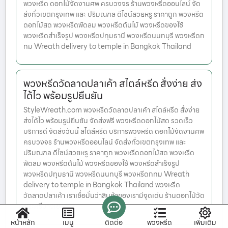
พวงหรีด ดอกไม้จัดงานศพ ครบวงจร ร้านพวงหรีดออนไลน์ จัด
ส่งทั่วเขตกรุงเทพ และ ปริมณฑล ดีไซน์สวยหรู ราคาถูก พวงหรีด
ดอกไม้สด พวงหรีดพัดลม พวงหรีดต้นไม้ พวงหรีดของใช้
พวงหรีดสำเร็จรูป พวงหรีดปทุมธานี พวงหรีดนนทบุรี พวงหรีดก
ทม Wreath delivery to temple in Bangkok Thailand
พวงหรีดวัดลาดปลาเค้า สไตล์หรีด สั่งง่าย ส่ง
ได้ไว พร้อมรูปยืนยัน
StyleWreath.com พวงหรีดวัดลาดปลาเค้า สไตล์หรีด สั่งง่าย
ส่งได้ไว พร้อมรูปยืนยัน จัดส่งฟรี พวงหรีดดอกไม้สด รวดเร็ว
บริการดี จัดส่งวันนี้ สไตล์หรีด บริการพวงหรีด ดอกไม้จัดงานศพ
ครบวงจร ร้านพวงหรีดออนไลน์ จัดส่งทั่วเขตกรุงเทพ และ
ปริมณฑล ดีไซน์สวยหรู ราคาถูก พวงหรีดดอกไม้สด พวงหรีด
พัดลม พวงหรีดต้นไม้ พวงหรีดของใช้ พวงหรีดสำเร็จรูป
พวงหรีดปทุมธานี พวงหรีดนนทบุรี พวงหรีดกทม Wreath
delivery to temple in Bangkok Thailand พวงหรีด
วัดลาดปลาเค้า เราเชื่อมั่นว่าสินค้าของเรามีจุดเด่น ร้านดอกไม้วัด
พระศรีบางเข
หน้าหลัก
เมนู
ติดต่อ
พวงหรีด
เพิ่มเติม