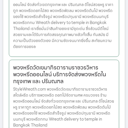
ออนไลน์ จัดส่งทั่วเขตกรุงเทพ และ ปริมณฑล ดีไซน์สวยหรู ราคา
ถูก พวงหรีดดอกไม้สด พวงหรีดพัดลม พวงหรีดต้นไม้ พวงหรีด
ของใช้ พวงหรีดสำเร็จรูป พวงหรีดปทุมธานี พวงหรีดนนทบุรี
พวงหรีดกทม Wreath delivery to temple in Bangkok
Thailand เราเชื่อมั่นว่าสินค้าของเรามีจุดเด่น ซึ่งล้วนมีดีไซน์
สวยงามและได้รับการคัดสรรคุณภาพมาแล้วทั้งสิ้น ทันสมัย มี
ความเป็นตัวของตัวเอง มีความชัดเจนมากยิ่งขึ้น สะท้อนความ
ต้องการของล
พวงหรีดวัดเขมาภิรตารามราชวรวิหาร
พวงหรีดออนไลน์ บริการจัดส่งพวงหรีดใน
กรุงเทพ และ ปริมณฑล
StyleWreath.com พวงหรีดวัดเขมาภิรตารามราชวรวิหาร
สไตล์หรีด บริการพวงหรีด ดอกไม้จัดงานศพ ครบวงจร ร้าน
พวงหรีดออนไลน์ จัดส่งทั่วเขตกรุงเทพ และ ปริมณฑล ดีไซน์สวย
หรู ราคาถูก พวงหรีดดอกไม้สด พวงหรีดพัดลม พวงหรีดต้นไม้
พวงหรีดของใช้ พวงหรีดสำเร็จรูป พวงหรีดปทุมธานี พวงหรีด
นนทบุรี พวงหรีดกทม Wreath delivery to temple in
Bangkok Thailand