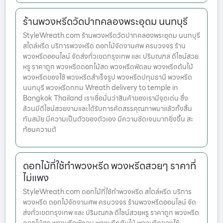
ร้านพวงหรีดวัดปากคลองพระอุดม นนทบุรี
StyleWreath.com ร้านพวงหรีดวัดปากคลองพระอุดม นนทบุรี
สไตล์หรีด บริการพวงหรีด ดอกไม้จัดงานศพ ครบวงจร ร้าน
พวงหรีดออนไลน์ จัดส่งทั่วเขตกรุงเทพ และ ปริมณฑล ดีไซน์สวย
หรู ราคาถูก พวงหรีดดอกไม้สด พวงหรีดพัดลม พวงหรีดต้นไม้
พวงหรีดของใช้ พวงหรีดสำเร็จรูป พวงหรีดปทุมธานี พวงหรีด
นนทบุรี พวงหรีดกทม Wreath delivery to temple in
Bangkok Thailand เราเชื่อมั่นว่าสินค้าของเรามีจุดเด่น ซึ่ง
ล้วนมีดีไซน์สวยงามและได้รับการคัดสรรคุณภาพมาแล้วทั้งสิ้น
ทันสมัย มีความเป็นตัวของตัวเอง มีความชัดเจนมากยิ่งขึ้น สะ
ท้อนความต้
ดอกไม้ที่ใช้ทำพวงหรีด พวงหรีดสวยๆ ราคาที่
ไม่แพง
StyleWreath.com ดอกไม้ที่ใช้ทำพวงหรีด สไตล์หรีด บริการ
พวงหรีด ดอกไม้จัดงานศพ ครบวงจร ร้านพวงหรีดออนไลน์ จัด
ส่งทั่วเขตกรุงเทพ และ ปริมณฑล ดีไซน์สวยหรู ราคาถูก พวงหรีด