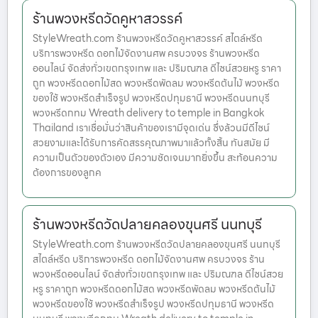
ร้านพวงหรีดวัดคูหาสวรรค์
StyleWreath.com ร้านพวงหรีดวัดคูหาสวรรค์ สไตล์หรีด
บริการพวงหรีด ดอกไม้จัดงานศพ ครบวงจร ร้านพวงหรีด
ออนไลน์ จัดส่งทั่วเขตกรุงเทพ และ ปริมณฑล ดีไซน์สวยหรู ราคา
ถูก พวงหรีดดอกไม้สด พวงหรีดพัดลม พวงหรีดต้นไม้ พวงหรีด
ของใช้ พวงหรีดสำเร็จรูป พวงหรีดปทุมธานี พวงหรีดนนทบุรี
พวงหรีดกทม Wreath delivery to temple in Bangkok
Thailand เราเชื่อมั่นว่าสินค้าของเรามีจุดเด่น ซึ่งล้วนมีดีไซน์
สวยงามและได้รับการคัดสรรคุณภาพมาแล้วทั้งสิ้น ทันสมัย มี
ความเป็นตัวของตัวเอง มีความชัดเจนมากยิ่งขึ้น สะท้อนความ
ต้องการของลูกค
ร้านพวงหรีดวัดปลายคลองขุนศรี นนทบุรี
StyleWreath.com ร้านพวงหรีดวัดปลายคลองขุนศรี นนทบุรี
สไตล์หรีด บริการพวงหรีด ดอกไม้จัดงานศพ ครบวงจร ร้าน
พวงหรีดออนไลน์ จัดส่งทั่วเขตกรุงเทพ และ ปริมณฑล ดีไซน์สวย
หรู ราคาถูก พวงหรีดดอกไม้สด พวงหรีดพัดลม พวงหรีดต้นไม้
พวงหรีดของใช้ พวงหรีดสำเร็จรูป พวงหรีดปทุมธานี พวงหรีด