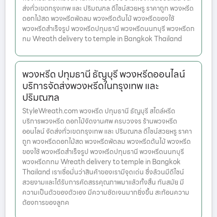
ส่งทั่วเขตกรุงเทพ และ ปริมณฑล ดีไซน์สวยหรู ราคาถูก พวงหรีด
ดอกไม้สด พวงหรีดพัดลม พวงหรีดต้นไม้ พวงหรีดของใช้
พวงหรีดสำเร็จรูป พวงหรีดปทุมธานี พวงหรีดนนทบุรี พวงหรีดก
ทม Wreath delivery to temple in Bangkok Thailand
พวงหรีด ปทุมธานี ธัญบุรี พวงหรีดออนไลน์
บริการจัดส่งพวงหรีดในกรุงเทพ และ
ปริมณฑล
StyleWreath.com พวงหรีด ปทุมธานี ธัญบุรี สไตล์หรีด
บริการพวงหรีด ดอกไม้จัดงานศพ ครบวงจร ร้านพวงหรีด
ออนไลน์ จัดส่งทั่วเขตกรุงเทพ และ ปริมณฑล ดีไซน์สวยหรู ราคา
ถูก พวงหรีดดอกไม้สด พวงหรีดพัดลม พวงหรีดต้นไม้ พวงหรีด
ของใช้ พวงหรีดสำเร็จรูป พวงหรีดปทุมธานี พวงหรีดนนทบุรี
พวงหรีดกทม Wreath delivery to temple in Bangkok
Thailand เราเชื่อมั่นว่าสินค้าของเรามีจุดเด่น ซึ่งล้วนมีดีไซน์
สวยงามและได้รับการคัดสรรคุณภาพมาแล้วทั้งสิ้น ทันสมัย มี
ความเป็นตัวของตัวเอง มีความชัดเจนมากยิ่งขึ้น สะท้อนความ
ต้องการของลูกค