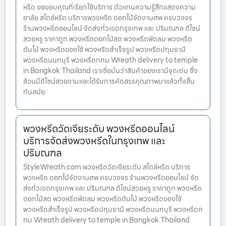
หรีด ขอขอบคุณที่เรียกใช้บริการ ตัวแทนความรู้สึกแสดงความ
อาลัย สไตล์หรีด บริการพวงหรีด ดอกไม้จัดงานศพ ครบวงจร
ร้านพวงหรีดออนไลน์ จัดส่งทั่วเขตกรุงเทพ และ ปริมณฑล ดีไซน์
สวยหรู ราคาถูก พวงหรีดดอกไม้สด พวงหรีดพัดลม พวงหรีด
ต้นไม้ พวงหรีดของใช้ พวงหรีดสำเร็จรูป พวงหรีดปทุมธานี
พวงหรีดนนทบุรี พวงหรีดกทม Wreath delivery to temple
in Bangkok Thailand เราเชื่อมั่นว่าสินค้าของเรามีจุดเด่น ซึ่ง
ล้วนมีดีไซน์สวยงามและได้รับการคัดสรรคุณภาพมาแล้วทั้งสิ้น
ทันสมัย
พวงหรีดวัดเจียระดับ พวงหรีดออนไลน์
บริการจัดส่งพวงหรีดในกรุงเทพ และ
ปริมณฑล
StyleWreath.com พวงหรีดวัดเจียระดับ สไตล์หรีด บริการ
พวงหรีด ดอกไม้จัดงานศพ ครบวงจร ร้านพวงหรีดออนไลน์ จัด
ส่งทั่วเขตกรุงเทพ และ ปริมณฑล ดีไซน์สวยหรู ราคาถูก พวงหรีด
ดอกไม้สด พวงหรีดพัดลม พวงหรีดต้นไม้ พวงหรีดของใช้
พวงหรีดสำเร็จรูป พวงหรีดปทุมธานี พวงหรีดนนทบุรี พวงหรีดก
ทม Wreath delivery to temple in Bangkok Thailand