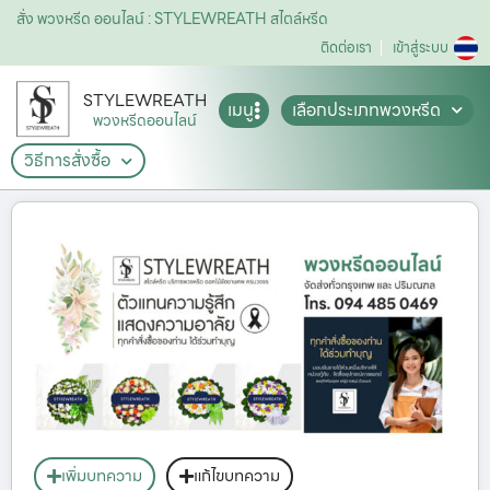
สั่ง พวงหรีด ออนไลน์ : STYLEWREATH สไตล์หรีด
ติดต่อเรา
เข้าสู่ระบบ
STYLEWREATH
เมนู
เลือกประเภทพวงหรีด
พวงหรีดออนไลน์
วิธีการสั่งซื้อ
เพิ่มบทความ
แก้ไขบทความ