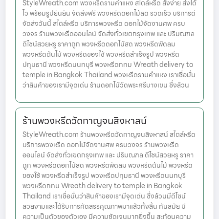
StyleWreath.com พวงหรีดรามคำแหง สไตล์หรีด สั่งง่าย ส่งได้
ไว พร้อมรูปยืนยัน จัดส่งฟรี พวงหรีดดอกไม้สด รวดเร็ว บริการดี
จัดส่งวันนี้ สไตล์หรีด บริการพวงหรีด ดอกไม้จัดงานศพ ครบ
วงจร ร้านพวงหรีดออนไลน์ จัดส่งทั่วเขตกรุงเทพ และ ปริมณฑล
ดีไซน์สวยหรู ราคาถูก พวงหรีดดอกไม้สด พวงหรีดพัดลม
พวงหรีดต้นไม้ พวงหรีดของใช้ พวงหรีดสำเร็จรูป พวงหรีด
ปทุมธานี พวงหรีดนนทบุรี พวงหรีดกทม Wreath delivery to
temple in Bangkok Thailand พวงหรีดรามคำแหง เราเชื่อมั่น
ว่าสินค้าของเรามีจุดเด่น ร้านดอกไม้วัดพระศรีบางเขน ซึ่งล้วน
ร้านพวงหรีดวัดกาญจนสิงหาสน์
StyleWreath.com ร้านพวงหรีดวัดกาญจนสิงหาสน์ สไตล์หรีด
บริการพวงหรีด ดอกไม้จัดงานศพ ครบวงจร ร้านพวงหรีด
ออนไลน์ จัดส่งทั่วเขตกรุงเทพ และ ปริมณฑล ดีไซน์สวยหรู ราคา
ถูก พวงหรีดดอกไม้สด พวงหรีดพัดลม พวงหรีดต้นไม้ พวงหรีด
ของใช้ พวงหรีดสำเร็จรูป พวงหรีดปทุมธานี พวงหรีดนนทบุรี
พวงหรีดกทม Wreath delivery to temple in Bangkok
Thailand เราเชื่อมั่นว่าสินค้าของเรามีจุดเด่น ซึ่งล้วนมีดีไซน์
สวยงามและได้รับการคัดสรรคุณภาพมาแล้วทั้งสิ้น ทันสมัย มี
ความเป็นตัวของตัวเอง มีความชัดเจนมากยิ่งขึ้น สะท้อนความ