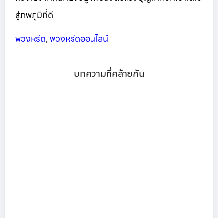
สู่ภพภูมิที่ดี
พวงหรีด
,
พวงหรีดออนไลน์
บทความที่คล้ายกัน