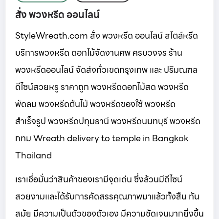
สั่ง พวงหรีด ออนไลน์
StyleWreath.com สั่ง พวงหรีด ออนไลน์ สไตล์หรีด
บริการพวงหรีด ดอกไม้จัดงานศพ ครบวงจร ร้าน
พวงหรีดออนไลน์ จัดส่งทั่วเขตกรุงเทพ และ ปริมณฑล
ดีไซน์สวยหรู ราคาถูก พวงหรีดดอกไม้สด พวงหรีด
พัดลม พวงหรีดต้นไม้ พวงหรีดของใช้ พวงหรีด
สำเร็จรูป พวงหรีดปทุมธานี พวงหรีดนนทบุรี พวงหรีด
กทม Wreath delivery to temple in Bangkok
Thailand
เราเชื่อมั่นว่าสินค้าของเรามีจุดเด่น ซึ่งล้วนมีดีไซน์
สวยงามและได้รับการคัดสรรคุณภาพมาแล้วทั้งสิ้น ทัน
สมัย มีความเป็นตัวของตัวเอง มีความชัดเจนมากยิ่งขึ้น