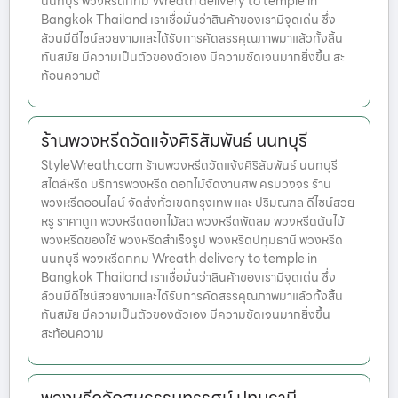
นนทบุรี พวงหรีดกทม Wreath delivery to temple in
Bangkok Thailand เราเชื่อมั่นว่าสินค้าของเรามีจุดเด่น ซึ่ง
ล้วนมีดีไซน์สวยงามและได้รับการคัดสรรคุณภาพมาแล้วทั้งสิ้น
ทันสมัย มีความเป็นตัวของตัวเอง มีความชัดเจนมากยิ่งขึ้น สะ
ท้อนความต้
ร้านพวงหรีดวัดแจ้งศิริสัมพันธ์ นนทบุรี
StyleWreath.com ร้านพวงหรีดวัดแจ้งศิริสัมพันธ์ นนทบุรี
สไตล์หรีด บริการพวงหรีด ดอกไม้จัดงานศพ ครบวงจร ร้าน
พวงหรีดออนไลน์ จัดส่งทั่วเขตกรุงเทพ และ ปริมณฑล ดีไซน์สวย
หรู ราคาถูก พวงหรีดดอกไม้สด พวงหรีดพัดลม พวงหรีดต้นไม้
พวงหรีดของใช้ พวงหรีดสำเร็จรูป พวงหรีดปทุมธานี พวงหรีด
นนทบุรี พวงหรีดกทม Wreath delivery to temple in
Bangkok Thailand เราเชื่อมั่นว่าสินค้าของเรามีจุดเด่น ซึ่ง
ล้วนมีดีไซน์สวยงามและได้รับการคัดสรรคุณภาพมาแล้วทั้งสิ้น
ทันสมัย มีความเป็นตัวของตัวเอง มีความชัดเจนมากยิ่งขึ้น
สะท้อนความ