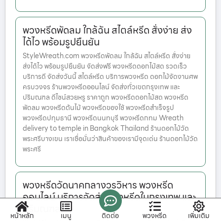
พวงหรีดพัดลม ใกล้ฉัน สไตล์หรีด สั่งง่าย ส่ง
ได้ไว พร้อมรูปยืนยัน
StyleWreath.com พวงหรีดพัดลม ใกล้ฉัน สไตล์หรีด สั่งง่าย
ส่งได้ไว พร้อมรูปยืนยัน จัดส่งฟรี พวงหรีดดอกไม้สด รวดเร็ว
บริการดี จัดส่งวันนี้ สไตล์หรีด บริการพวงหรีด ดอกไม้จัดงานศพ
ครบวงจร ร้านพวงหรีดออนไลน์ จัดส่งทั่วเขตกรุงเทพ และ
ปริมณฑล ดีไซน์สวยหรู ราคาถูก พวงหรีดดอกไม้สด พวงหรีด
พัดลม พวงหรีดต้นไม้ พวงหรีดของใช้ พวงหรีดสำเร็จรูป
พวงหรีดปทุมธานี พวงหรีดนนทบุรี พวงหรีดกทม Wreath
delivery to temple in Bangkok Thailand ร้านดอกไม้วัด
พระศรีบางเขน เราเชื่อมั่นว่าสินค้าของเรามีจุดเด่น ร้านดอกไม้วัด
พระศรี
พวงหรีดวัดนาคกลางวรวิหาร พวงหรีด
ออนไลน์ บริการจัดส่งพวงหรีดในกรุงเทพ และ
ปริมณฑล
หน้าหลัก
เมนู
ติดต่อ
พวงหรีด
เพิ่มเติม