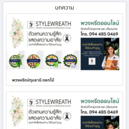
บทความ
พวงหรีดปทุมธานี ดอกไม้