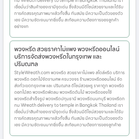
ทม Wreath delivery to temple in Bangkok Thailand เรา
เชื่อมั่นว่าสินค้าของเรามีจุดเด่น ซึ่งล้วนมีดีไซน์สวยงามและได้รับ
การคัดสรรคุณภาพมาแล้วทั้งสิ้น ทันสมัย มีความเป็นตัวของตัว
เอง มีความชัดเจนมากยิ่งขึ้น สะท้อนความต้องการของลูกค้า
อย่างแท
พวงหรีด สวยราคาไม่แพง พวงหรีดออนไลน์
บริการจัดส่งพวงหรีดในกรุงเทพ และ
ปริมณฑล
StyleWreath.com พวงหรีด สวยราคาไม่แพง สไตล์หรีด บริการ
พวงหรีด ดอกไม้จัดงานศพ ครบวงจร ร้านพวงหรีดออนไลน์ จัด
ส่งทั่วเขตกรุงเทพ และ ปริมณฑล ดีไซน์สวยหรู ราคาถูก พวงหรีด
ดอกไม้สด พวงหรีดพัดลม พวงหรีดต้นไม้ พวงหรีดของใช้
พวงหรีดสำเร็จรูป พวงหรีดปทุมธานี พวงหรีดนนทบุรี พวงหรีดก
ทม Wreath delivery to temple in Bangkok Thailand เรา
เชื่อมั่นว่าสินค้าของเรามีจุดเด่น ซึ่งล้วนมีดีไซน์สวยงามและได้รับ
การคัดสรรคุณภาพมาแล้วทั้งสิ้น ทันสมัย มีความเป็นตัวของตัว
เอง มีความชัดเจนมากยิ่งขึ้น สะท้อนความต้องการของลูกค้าอ