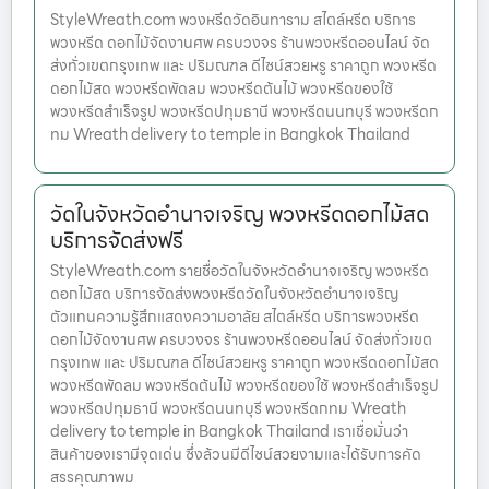
StyleWreath.com พวงหรีดวัดอินทาราม สไตล์หรีด บริการ
พวงหรีด ดอกไม้จัดงานศพ ครบวงจร ร้านพวงหรีดออนไลน์ จัด
ส่งทั่วเขตกรุงเทพ และ ปริมณฑล ดีไซน์สวยหรู ราคาถูก พวงหรีด
ดอกไม้สด พวงหรีดพัดลม พวงหรีดต้นไม้ พวงหรีดของใช้
พวงหรีดสำเร็จรูป พวงหรีดปทุมธานี พวงหรีดนนทบุรี พวงหรีดก
ทม Wreath delivery to temple in Bangkok Thailand
วัดในจังหวัดอำนาจเจริญ พวงหรีดดอกไม้สด
บริการจัดส่งฟรี
StyleWreath.com รายชื่อวัดในจังหวัดอำนาจเจริญ พวงหรีด
ดอกไม้สด บริการจัดส่งพวงหรีดวัดในจังหวัดอำนาจเจริญ
ตัวแทนความรู้สึกแสดงความอาลัย สไตล์หรีด บริการพวงหรีด
ดอกไม้จัดงานศพ ครบวงจร ร้านพวงหรีดออนไลน์ จัดส่งทั่วเขต
กรุงเทพ และ ปริมณฑล ดีไซน์สวยหรู ราคาถูก พวงหรีดดอกไม้สด
พวงหรีดพัดลม พวงหรีดต้นไม้ พวงหรีดของใช้ พวงหรีดสำเร็จรูป
พวงหรีดปทุมธานี พวงหรีดนนทบุรี พวงหรีดกทม Wreath
delivery to temple in Bangkok Thailand เราเชื่อมั่นว่า
สินค้าของเรามีจุดเด่น ซึ่งล้วนมีดีไซน์สวยงามและได้รับการคัด
สรรคุณภาพม