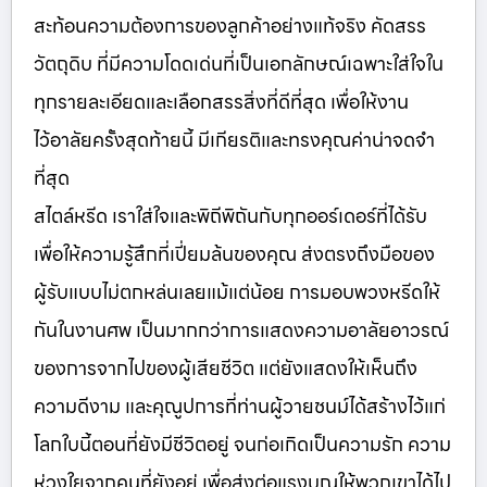
สะท้อนความต้องการของลูกค้าอย่างแท้จริง คัดสรร
วัตถุดิบ ที่มีความโดดเด่นที่เป็นเอกลักษณ์เฉพาะใส่ใจใน
ทุกรายละเอียดและเลือกสรรสิ่งที่ดีที่สุด เพื่อให้งาน
ไว้อาลัยครั้งสุดท้ายนี้ มีเกียรติและทรงคุณค่าน่าจดจำ
ที่สุด
สไตล์หรีด เราใส่ใจและพิถีพิถันกับทุกออร์เดอร์ที่ได้รับ
เพื่อให้ความรู้สึกที่เปี่ยมล้นของคุณ ส่งตรงถึงมือของ
ผู้รับแบบไม่ตกหล่นเลยแม้แต่น้อย การมอบพวงหรีดให้
กันในงานศพ เป็นมากกว่าการแสดงความอาลัยอาวรณ์
ของการจากไปของผู้เสียชีวิต แต่ยังแสดงให้เห็นถึง
ความดีงาม และคุณูปการที่ท่านผู้วายชนม์ได้สร้างไว้แก่
โลกใบนี้ตอนที่ยังมีชีวิตอยู่ จนก่อเกิดเป็นความรัก ความ
ห่วงใยจากคนที่ยังอยู่ เพื่อส่งต่อแรงบุญให้พวกเขาได้ไป