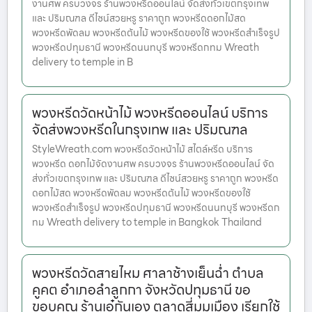
งานศพ ครบวงจร ร้านพวงหรีดออนไลน์ จัดส่งทั่วเขตกรุงเทพ
และ ปริมณฑล ดีไซน์สวยหรู ราคาถูก พวงหรีดดอกไม้สด
พวงหรีดพัดลม พวงหรีดต้นไม้ พวงหรีดของใช้ พวงหรีดสำเร็จรูป
พวงหรีดปทุมธานี พวงหรีดนนทบุรี พวงหรีดกทม Wreath
delivery to temple in B
พวงหรีดวัดหน้าไม้ พวงหรีดออนไลน์ บริการ
จัดส่งพวงหรีดในกรุงเทพ และ ปริมณฑล
StyleWreath.com พวงหรีดวัดหน้าไม้ สไตล์หรีด บริการ
พวงหรีด ดอกไม้จัดงานศพ ครบวงจร ร้านพวงหรีดออนไลน์ จัด
ส่งทั่วเขตกรุงเทพ และ ปริมณฑล ดีไซน์สวยหรู ราคาถูก พวงหรีด
ดอกไม้สด พวงหรีดพัดลม พวงหรีดต้นไม้ พวงหรีดของใช้
พวงหรีดสำเร็จรูป พวงหรีดปทุมธานี พวงหรีดนนทบุรี พวงหรีดก
ทม Wreath delivery to temple in Bangkok Thailand
พวงหรีดวัดสายไหม ศาลาช้างเย็นฉ่ำ ตำบล
คูคต อำเภอลำลูกกา จังหวัดปทุมธานี ขอ
ขอบคุณ ร้านเอ๋กันเอง ตลาดสี่มุมเมือง เรียกใช้