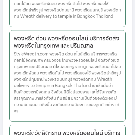
ดอกไม้สด พวงหรีดพัดลม พวงหรีดต้นไม้ พวงหรีดของใช้
พวงหรีดสำเร็จรูป พวงหรีดปทุมธานี พวงหรีดนนทบุรี พวงหรีดก
ทม Wreath delivery to temple in Bangkok Thailand
พวงหรีด ด่วน พวงหรีดออนไลน์ บริการจัดส่ง
พวงหรีดในกรุงเทพ และ ปริมณฑล
StyleWreath.com พวงหรีด ด่วน สไตล์หรีด บริการพวงหรีด
ดอกไม้จัดงานศพ ครบวงจร ร้านพวงหรีดออนไลน์ จัดส่งทั่วเขต
กรุงเทพ และ ปริมณฑล ดีไซน์สวยหรู ราคาถูก พวงหรีดดอกไม้สด
พวงหรีดพัดลม พวงหรีดต้นไม้ พวงหรีดของใช้ พวงหรีดสำเร็จรูป
พวงหรีดปทุมธานี พวงหรีดนนทบุรี พวงหรีดกทม Wreath
delivery to temple in Bangkok Thailand เราเชื่อมั่นว่า
สินค้าของเรามีจุดเด่น ซึ่งล้วนมีดีไซน์สวยงามและได้รับการคัด
สรรคุณภาพมาแล้วทั้งสิ้น ทันสมัย มีความเป็นตัวของตัวเอง มี
ความชัดเจนมากยิ่งขึ้น สะท้อนความต้องการของลูกค้าอย่างแท้
จร
พวงหรีดวัดสิตาราม พวงหรีดออนไลน์ บริการ