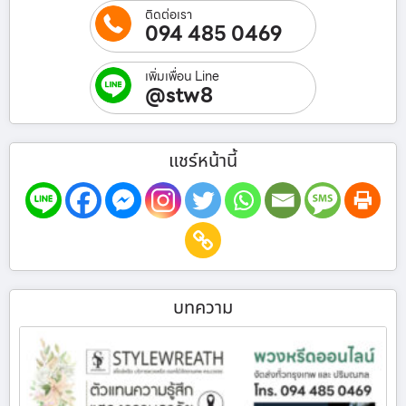
ติดต่อเรา
094 485 0469
เพิ่มเพื่อน Line
@stw8
แชร์หน้านี้
บทความ