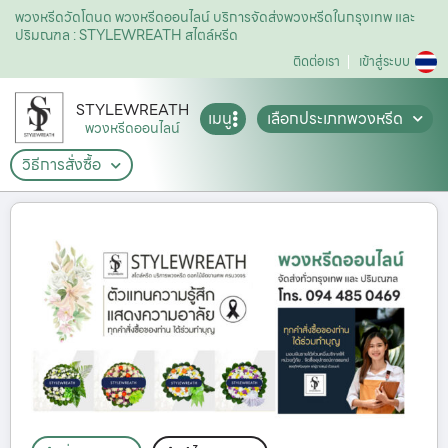
พวงหรีดวัดโตนด พวงหรีดออนไลน์ บริการจัดส่งพวงหรีดในกรุงเทพ และ
ปริมณฑล : STYLEWREATH สไตล์หรีด
ติดต่อเรา
เข้าสู่ระบบ
STYLEWREATH
เมนู
เลือกประเภทพวงหรีด
พวงหรีดออนไลน์
วิธีการสั่งซื้อ