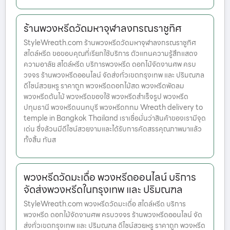
ร้านพวงหรีดวัดมหาจุฬาลงกรณราชูทิศ
StyleWreath.com ร้านพวงหรีดวัดมหาจุฬาลงกรณราชูทิศ
สไตล์หรีด ขอขอบคุณที่เรียกใช้บริการ ตัวแทนความรู้สึกแสดง
ความอาลัย สไตล์หรีด บริการพวงหรีด ดอกไม้จัดงานศพ ครบ
วงจร ร้านพวงหรีดออนไลน์ จัดส่งทั่วเขตกรุงเทพ และ ปริมณฑล
ดีไซน์สวยหรู ราคาถูก พวงหรีดดอกไม้สด พวงหรีดพัดลม
พวงหรีดต้นไม้ พวงหรีดของใช้ พวงหรีดสำเร็จรูป พวงหรีด
ปทุมธานี พวงหรีดนนทบุรี พวงหรีดกทม Wreath delivery to
temple in Bangkok Thailand เราเชื่อมั่นว่าสินค้าของเรามีจุด
เด่น ซึ่งล้วนมีดีไซน์สวยงามและได้รับการคัดสรรคุณภาพมาแล้ว
ทั้งสิ้น ทันส
พวงหรีดวัดมะเดื่อ พวงหรีดออนไลน์ บริการ
จัดส่งพวงหรีดในกรุงเทพ และ ปริมณฑล
StyleWreath.com พวงหรีดวัดมะเดื่อ สไตล์หรีด บริการ
พวงหรีด ดอกไม้จัดงานศพ ครบวงจร ร้านพวงหรีดออนไลน์ จัด
ส่งทั่วเขตกรุงเทพ และ ปริมณฑล ดีไซน์สวยหรู ราคาถูก พวงหรีด