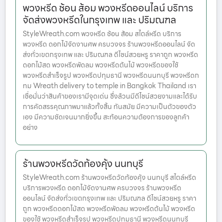
พวงหรีด ช้อน ส้อม พวงหรีดออนไลน์ บริการ
จัดส่งพวงหรีดในกรุงเทพ และ ปริมณฑล
StyleWreath.com พวงหรีด ช้อน ส้อม สไตล์หรีด บริการ
พวงหรีด ดอกไม้จัดงานศพ ครบวงจร ร้านพวงหรีดออนไลน์ จัด
ส่งทั่วเขตกรุงเทพ และ ปริมณฑล ดีไซน์สวยหรู ราคาถูก พวงหรีด
ดอกไม้สด พวงหรีดพัดลม พวงหรีดต้นไม้ พวงหรีดของใช้
พวงหรีดสำเร็จรูป พวงหรีดปทุมธานี พวงหรีดนนทบุรี พวงหรีดก
ทม Wreath delivery to temple in Bangkok Thailand เรา
เชื่อมั่นว่าสินค้าของเรามีจุดเด่น ซึ่งล้วนมีดีไซน์สวยงามและได้รับ
การคัดสรรคุณภาพมาแล้วทั้งสิ้น ทันสมัย มีความเป็นตัวของตัว
เอง มีความชัดเจนมากยิ่งขึ้น สะท้อนความต้องการของลูกค้า
อย่าง
ร้านพวงหรีดวัดท้องคุ้ง นนทบุรี
StyleWreath.com ร้านพวงหรีดวัดท้องคุ้ง นนทบุรี สไตล์หรีด
บริการพวงหรีด ดอกไม้จัดงานศพ ครบวงจร ร้านพวงหรีด
ออนไลน์ จัดส่งทั่วเขตกรุงเทพ และ ปริมณฑล ดีไซน์สวยหรู ราคา
ถูก พวงหรีดดอกไม้สด พวงหรีดพัดลม พวงหรีดต้นไม้ พวงหรีด
ของใช้ พวงหรีดสำเร็จรูป พวงหรีดปทุมธานี พวงหรีดนนทบุรี