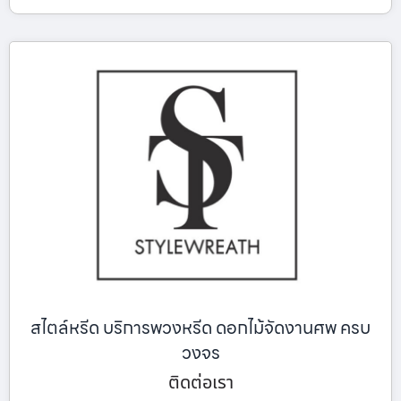
สไตล์หรีด บริการพวงหรีด ดอกไม้จัดงานศพ ครบ
วงจร
ติดต่อเรา