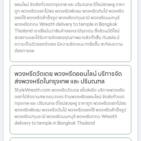
ออนไลน์ จัดส่งทั่วเขตกรุงเทพ และ ปริมณฑล ดีไซน์สวยหรู ราคา
ถูก พวงหรีดดอกไม้สด พวงหรีดพัดลม พวงหรีดต้นไม้ พวงหรีด
ของใช้ พวงหรีดสำเร็จรูป พวงหรีดปทุมธานี พวงหรีดนนทบุรี
พวงหรีดกทม Wreath delivery to temple in Bangkok
Thailand เราเชื่อมั่นว่าสินค้าของเรามีจุดเด่น ซึ่งล้วนมีดีไซน์
สวยงามและได้รับการคัดสรรคุณภาพมาแล้วทั้งสิ้น ทันสมัย มี
ความเป็นตัวของตัวเอง มีความชัดเจนมากยิ่งขึ้น สะท้อนความ
ต้องการขอ
พวงหรีดวัดเตย พวงหรีดออนไลน์ บริการจัด
ส่งพวงหรีดในกรุงเทพ และ ปริมณฑล
StyleWreath.com พวงหรีดวัดเตย สไตล์หรีด บริการพวงหรีด
ดอกไม้จัดงานศพ ครบวงจร ร้านพวงหรีดออนไลน์ จัดส่งทั่วเขต
กรุงเทพ และ ปริมณฑล ดีไซน์สวยหรู ราคาถูก พวงหรีดดอกไม้สด
พวงหรีดพัดลม พวงหรีดต้นไม้ พวงหรีดของใช้ พวงหรีดสำเร็จรูป
พวงหรีดปทุมธานี พวงหรีดนนทบุรี พวงหรีดกทม Wreath
delivery to temple in Bangkok Thailand