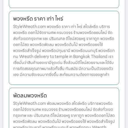
พวงหรีด ราคา เท่า ไหร่
StyleWreath.com พวงหรีด ราคา เท่า ไหร่ สไตล์หรีด บริการ
พวงหรีด ดอกไม้จัดงานศพ ครบวงจร ร้านพวงหรีดออนไลน์ จัด
ส่งทั่วเขตกรุงเทพ และ ปริมณฑล ดีไซน์สวยหรู ราคาถูก พวงหรีด
ดอกไม้สด พวงหรีดพัดลม พวงหรีดต้นไม้ พวงหรีดของใช้
พวงหรีดสำเร็จรูป พวงหรีดปทุมธานี พวงหรีดนนทบุรี พวงหรีดก
ทม Wreath delivery to temple in Bangkok Thailand เรา
เชื่อมั่นว่าสินค้าของเรามีจุดเด่น ซึ่งล้วนมีดีไซน์สวยงามและได้รับ
การคัดสรรคุณภาพมาแล้วทั้งสิ้น ทันสมัย มีความเป็นตัวของตัว
เอง มีความชัดเจนมากยิ่งขึ้น สะท้อนความต้องการของลูกค้า
พัดลมพวงหรีด
StyleWreath.com พัดลมพวงหรีด สไตล์หรีด บริการพวงหรีด
ดอกไม้จัดงานศพ ครบวงจร ร้านพวงหรีดออนไลน์ จัดส่งทั่วเขต
กรุงเทพ และ ปริมณฑล ดีไซน์สวยหรู ราคาถูก พวงหรีดดอกไม้สด
พวงหรีดพัดลม พวงหรีดต้นไม้ พวงหรีดของใช้ พวงหรีดสำเร็จรูป
พวงหรีดปทุมธานี พวงหรีดนนทบุรี พวงหรีดกทม Wreath