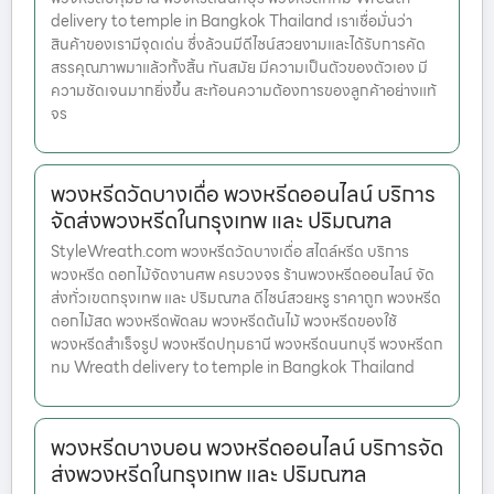
delivery to temple in Bangkok Thailand เราเชื่อมั่นว่า
สินค้าของเรามีจุดเด่น ซึ่งล้วนมีดีไซน์สวยงามและได้รับการคัด
สรรคุณภาพมาแล้วทั้งสิ้น ทันสมัย มีความเป็นตัวของตัวเอง มี
ความชัดเจนมากยิ่งขึ้น สะท้อนความต้องการของลูกค้าอย่างแท้
จร
พวงหรีดวัดบางเดื่อ พวงหรีดออนไลน์ บริการ
จัดส่งพวงหรีดในกรุงเทพ และ ปริมณฑล
StyleWreath.com พวงหรีดวัดบางเดื่อ สไตล์หรีด บริการ
พวงหรีด ดอกไม้จัดงานศพ ครบวงจร ร้านพวงหรีดออนไลน์ จัด
ส่งทั่วเขตกรุงเทพ และ ปริมณฑล ดีไซน์สวยหรู ราคาถูก พวงหรีด
ดอกไม้สด พวงหรีดพัดลม พวงหรีดต้นไม้ พวงหรีดของใช้
พวงหรีดสำเร็จรูป พวงหรีดปทุมธานี พวงหรีดนนทบุรี พวงหรีดก
ทม Wreath delivery to temple in Bangkok Thailand
พวงหรีดบางบอน พวงหรีดออนไลน์ บริการจัด
ส่งพวงหรีดในกรุงเทพ และ ปริมณฑล