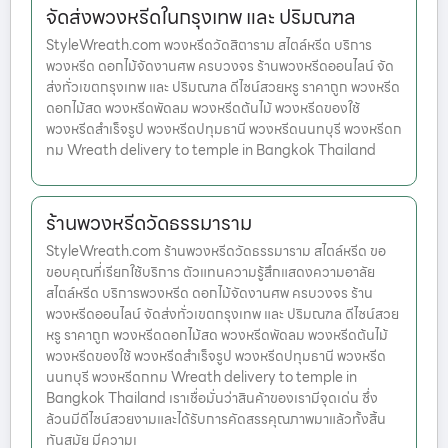
จัดส่งพวงหรีดในกรุงเทพ และ ปริมณฑล
StyleWreath.com พวงหรีดวัดสิตาราม สไตล์หรีด บริการ
พวงหรีด ดอกไม้จัดงานศพ ครบวงจร ร้านพวงหรีดออนไลน์ จัด
ส่งทั่วเขตกรุงเทพ และ ปริมณฑล ดีไซน์สวยหรู ราคาถูก พวงหรีด
ดอกไม้สด พวงหรีดพัดลม พวงหรีดต้นไม้ พวงหรีดของใช้
พวงหรีดสำเร็จรูป พวงหรีดปทุมธานี พวงหรีดนนทบุรี พวงหรีดก
ทม Wreath delivery to temple in Bangkok Thailand
ร้านพวงหรีดวัดธรรมาราม
StyleWreath.com ร้านพวงหรีดวัดธรรมาราม สไตล์หรีด ขอ
ขอบคุณที่เรียกใช้บริการ ตัวแทนความรู้สึกแสดงความอาลัย
สไตล์หรีด บริการพวงหรีด ดอกไม้จัดงานศพ ครบวงจร ร้าน
พวงหรีดออนไลน์ จัดส่งทั่วเขตกรุงเทพ และ ปริมณฑล ดีไซน์สวย
หรู ราคาถูก พวงหรีดดอกไม้สด พวงหรีดพัดลม พวงหรีดต้นไม้
พวงหรีดของใช้ พวงหรีดสำเร็จรูป พวงหรีดปทุมธานี พวงหรีด
นนทบุรี พวงหรีดกทม Wreath delivery to temple in
Bangkok Thailand เราเชื่อมั่นว่าสินค้าของเรามีจุดเด่น ซึ่ง
ล้วนมีดีไซน์สวยงามและได้รับการคัดสรรคุณภาพมาแล้วทั้งสิ้น
ทันสมัย มีความเ