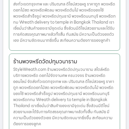
ส่งทั่วเขตกรุงเทพ และ ปริมณฑล ดีไซน์สวยหรู ราคาถูก พวงหรีด
ดอกไม้สด พวงหรีดพัดลม พวงหรีดต้นไม้ พวงหรีดของใช้
พวงหรีดสำเร็จรูป พวงหรีดปทุมธานี พวงหรีดนนทบุรี พวงหรีดก
ทม Wreath delivery to temple in Bangkok Thailand เรา
เชื่อมั่นว่าสินค้าของเรามีจุดเด่น ซึ่งล้วนมีดีไซน์สวยงามและได้รับ
การคัดสรรคุณภาพมาแล้วทั้งสิ้น ทันสมัย มีความเป็นตัวของตัว
เอง มีความชัดเจนมากยิ่งขึ้น สะท้อนความต้องการของลูกค้า
ร้านพวงหรีดวัดปทุมวนาราม
StyleWreath.com ร้านพวงหรีดวัดปทุมวนาราม สไตล์หรีด
บริการพวงหรีด ดอกไม้จัดงานศพ ครบวงจร ร้านพวงหรีด
ออนไลน์ จัดส่งทั่วเขตกรุงเทพ และ ปริมณฑล ดีไซน์สวยหรู ราคา
ถูก พวงหรีดดอกไม้สด พวงหรีดพัดลม พวงหรีดต้นไม้ พวงหรีด
ของใช้ พวงหรีดสำเร็จรูป พวงหรีดปทุมธานี พวงหรีดนนทบุรี
พวงหรีดกทม Wreath delivery to temple in Bangkok
Thailand เราเชื่อมั่นว่าสินค้าของเรามีจุดเด่น ซึ่งล้วนมีดีไซน์
สวยงามและได้รับการคัดสรรคุณภาพมาแล้วทั้งสิ้น ทันสมัย มี
ความเป็นตัวของตัวเอง มีความชัดเจนมากยิ่งขึ้น สะท้อนความ
ต้องการของลูกค