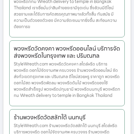
พวงหรีดกทม Wreath delivery to temple in Bangkok
Thailand เราเชื่อมั่นว่าสินค้าของเรามีจุดเด่น ซึ่งล้วนมีดีไซน์
สวยงามและได้รับการคัดสรรคุณภาพมาแล้วทั้งสิ้น ทันสมัย มี
ความเป็นตัวของตัวเอง มีความชัดเจนมากยิ่งขึ้น สะท้อนความ
ต้องการข
พวงหรีดวัดคงคา พวงหรีดออนไลน์ บริการจัด
ส่งพวงหรีดในกรุงเทพ และ ปริมณฑล
StyleWreath.com พวงหรีดวัดคงคา สไตล์หรีด บริการ
พวงหรีด ดอกไม้จัดงานศพ ครบวงจร ร้านพวงหรีดออนไลน์ จัด
ส่งทั่วเขตกรุงเทพ และ ปริมณฑล ดีไซน์สวยหรู ราคาถูก พวงหรีด
ดอกไม้สด พวงหรีดพัดลม พวงหรีดต้นไม้ พวงหรีดของใช้
พวงหรีดสำเร็จรูป พวงหรีดปทุมธานี พวงหรีดนนทบุรี พวงหรีดก
ทม Wreath delivery to temple in Bangkok Thailand
ร้านพวงหรีดวัดสลักใต้ นนทบุรี
StyleWreath.com ร้านพวงหรีดวัดสลักใต้ นนทบุรี สไตล์หรีด
บริการพวงหรีด ดอกไม้จัดงานศพ ครบวงจร ร้านพวงหรีด