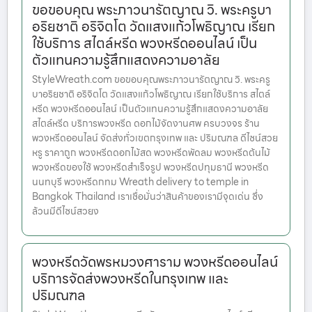
ขอขอบคุณ พระภาวนารัตญาณ วิ. พระครูบา
อริยชาติ อริจิตโต วัดแสงแก้วโพธิญาณ เรียก
ใช้บริการ สไตล์หรีด พวงหรีดออนไลน์ เป็น
ตัวแทนความรู้สึกแสดงความอาลัย
StyleWreath.com ขอขอบคุณพระภาวนารัตญาณ วิ. พระครู
บาอริยชาติ อริจิตโต วัดแสงแก้วโพธิญาณ เรียกใช้บริการ สไตล์
หรีด พวงหรีดออนไลน์ เป็นตัวแทนความรู้สึกแสดงความอาลัย
สไตล์หรีด บริการพวงหรีด ดอกไม้จัดงานศพ ครบวงจร ร้าน
พวงหรีดออนไลน์ จัดส่งทั่วเขตกรุงเทพ และ ปริมณฑล ดีไซน์สวย
หรู ราคาถูก พวงหรีดดอกไม้สด พวงหรีดพัดลม พวงหรีดต้นไม้
พวงหรีดของใช้ พวงหรีดสำเร็จรูป พวงหรีดปทุมธานี พวงหรีด
นนทบุรี พวงหรีดกทม Wreath delivery to temple in
Bangkok Thailand เราเชื่อมั่นว่าสินค้าของเรามีจุดเด่น ซึ่ง
ล้วนมีดีไซน์สวยง
พวงหรีดวัดพรหมวงศาราม พวงหรีดออนไลน์
บริการจัดส่งพวงหรีดในกรุงเทพ และ
ปริมณฑล