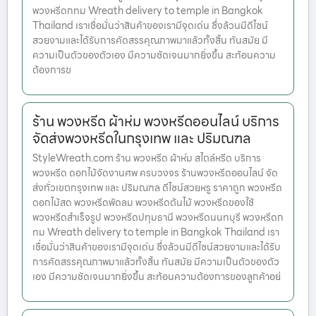
พวงหรีดกทม Wreath delivery to temple in Bangkok
Thailand เราเชื่อมั่นว่าสินค้าของเรามีจุดเด่น ซึ่งล้วนมีดีไซน์
สวยงามและได้รับการคัดสรรคุณภาพมาแล้วทั้งสิ้น ทันสมัย มี
ความเป็นตัวของตัวเอง มีความชัดเจนมากยิ่งขึ้น สะท้อนความ
ต้องการข
ร้าน พวงหรีด ผ้าห่ม พวงหรีดออนไลน์ บริการ
จัดส่งพวงหรีดในกรุงเทพ และ ปริมณฑล
StyleWreath.com ร้าน พวงหรีด ผ้าห่ม สไตล์หรีด บริการ
พวงหรีด ดอกไม้จัดงานศพ ครบวงจร ร้านพวงหรีดออนไลน์ จัด
ส่งทั่วเขตกรุงเทพ และ ปริมณฑล ดีไซน์สวยหรู ราคาถูก พวงหรีด
ดอกไม้สด พวงหรีดพัดลม พวงหรีดต้นไม้ พวงหรีดของใช้
พวงหรีดสำเร็จรูป พวงหรีดปทุมธานี พวงหรีดนนทบุรี พวงหรีดก
ทม Wreath delivery to temple in Bangkok Thailand เรา
เชื่อมั่นว่าสินค้าของเรามีจุดเด่น ซึ่งล้วนมีดีไซน์สวยงามและได้รับ
การคัดสรรคุณภาพมาแล้วทั้งสิ้น ทันสมัย มีความเป็นตัวของตัว
เอง มีความชัดเจนมากยิ่งขึ้น สะท้อนความต้องการของลูกค้าอย่