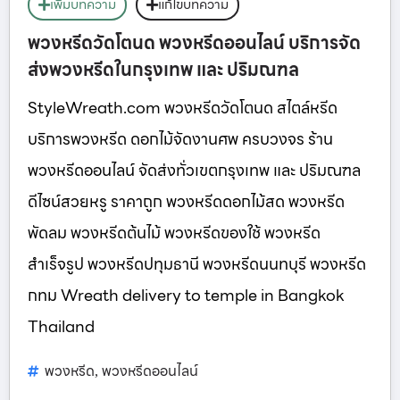
เพิ่มบทความ
แก้ไขบทความ
พวงหรีดวัดโตนด พวงหรีดออนไลน์ บริการจัด
ส่งพวงหรีดในกรุงเทพ และ ปริมณฑล
StyleWreath.com พวงหรีดวัดโตนด สไตล์หรีด
บริการพวงหรีด ดอกไม้จัดงานศพ ครบวงจร ร้าน
พวงหรีดออนไลน์ จัดส่งทั่วเขตกรุงเทพ และ ปริมณฑล
ดีไซน์สวยหรู ราคาถูก พวงหรีดดอกไม้สด พวงหรีด
พัดลม พวงหรีดต้นไม้ พวงหรีดของใช้ พวงหรีด
สำเร็จรูป พวงหรีดปทุมธานี พวงหรีดนนทบุรี พวงหรีด
กทม Wreath delivery to temple in Bangkok
Thailand
พวงหรีด
พวงหรีดออนไลน์
,