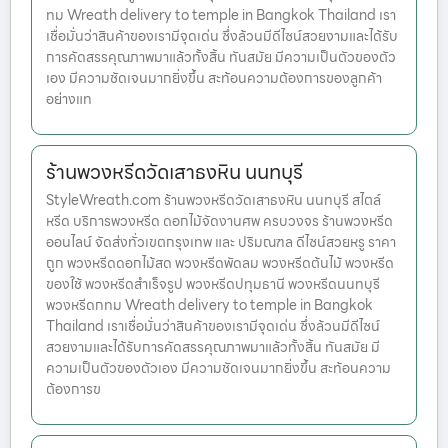
ทม Wreath delivery to temple in Bangkok Thailand เรา
เชื่อมั่นว่าสินค้าของเรามีจุดเด่น ซึ่งล้วนมีดีไซน์สวยงามและได้รับ
การคัดสรรคุณภาพมาแล้วทั้งสิ้น ทันสมัย มีความเป็นตัวของตัว
เอง มีความชัดเจนมากยิ่งขึ้น สะท้อนความต้องการของลูกค้า
อย่างแท
ร้านพวงหรีดวัดเสาธงหิน นนทบุรี
StyleWreath.com ร้านพวงหรีดวัดเสาธงหิน นนทบุรี สไตล์
หรีด บริการพวงหรีด ดอกไม้จัดงานศพ ครบวงจร ร้านพวงหรีด
ออนไลน์ จัดส่งทั่วเขตกรุงเทพ และ ปริมณฑล ดีไซน์สวยหรู ราคา
ถูก พวงหรีดดอกไม้สด พวงหรีดพัดลม พวงหรีดต้นไม้ พวงหรีด
ของใช้ พวงหรีดสำเร็จรูป พวงหรีดปทุมธานี พวงหรีดนนทบุรี
พวงหรีดกทม Wreath delivery to temple in Bangkok
Thailand เราเชื่อมั่นว่าสินค้าของเรามีจุดเด่น ซึ่งล้วนมีดีไซน์
สวยงามและได้รับการคัดสรรคุณภาพมาแล้วทั้งสิ้น ทันสมัย มี
ความเป็นตัวของตัวเอง มีความชัดเจนมากยิ่งขึ้น สะท้อนความ
ต้องการข