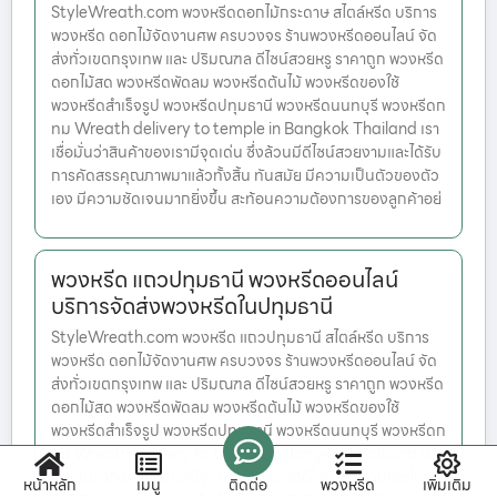
StyleWreath.com พวงหรีดดอกไม้กระดาษ สไตล์หรีด บริการ
พวงหรีด ดอกไม้จัดงานศพ ครบวงจร ร้านพวงหรีดออนไลน์ จัด
ส่งทั่วเขตกรุงเทพ และ ปริมณฑล ดีไซน์สวยหรู ราคาถูก พวงหรีด
ดอกไม้สด พวงหรีดพัดลม พวงหรีดต้นไม้ พวงหรีดของใช้
พวงหรีดสำเร็จรูป พวงหรีดปทุมธานี พวงหรีดนนทบุรี พวงหรีดก
ทม Wreath delivery to temple in Bangkok Thailand เรา
เชื่อมั่นว่าสินค้าของเรามีจุดเด่น ซึ่งล้วนมีดีไซน์สวยงามและได้รับ
การคัดสรรคุณภาพมาแล้วทั้งสิ้น ทันสมัย มีความเป็นตัวของตัว
เอง มีความชัดเจนมากยิ่งขึ้น สะท้อนความต้องการของลูกค้าอย่
พวงหรีด แถวปทุมธานี พวงหรีดออนไลน์
บริการจัดส่งพวงหรีดในปทุมธานี
StyleWreath.com พวงหรีด แถวปทุมธานี สไตล์หรีด บริการ
พวงหรีด ดอกไม้จัดงานศพ ครบวงจร ร้านพวงหรีดออนไลน์ จัด
ส่งทั่วเขตกรุงเทพ และ ปริมณฑล ดีไซน์สวยหรู ราคาถูก พวงหรีด
ดอกไม้สด พวงหรีดพัดลม พวงหรีดต้นไม้ พวงหรีดของใช้
พวงหรีดสำเร็จรูป พวงหรีดปทุมธานี พวงหรีดนนทบุรี พวงหรีดก
ทม Wreath delivery to temple in Bangkok Thailand เรา
เชื่อมั่นว่าสินค้าของเรามีจุดเด่น ซึ่งล้วนมีดีไซน์สวยงามและได้รับ
หน้าหลัก
เมนู
ติดต่อ
พวงหรีด
เพิ่มเติม