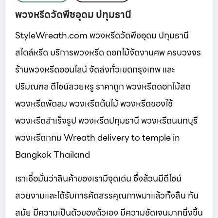
พวงหรีดวัดพืชอุดม ปทุมธานี
StyleWreath.com พวงหรีดวัดพืชอุดม ปทุมธานี
สไตล์หรีด บริการพวงหรีด ดอกไม้จัดงานศพ ครบวงจร
ร้านพวงหรีดออนไลน์ จัดส่งทั่วเขตกรุงเทพ และ
ปริมณฑล ดีไซน์สวยหรู ราคาถูก พวงหรีดดอกไม้สด
พวงหรีดพัดลม พวงหรีดต้นไม้ พวงหรีดของใช้
พวงหรีดสำเร็จรูป พวงหรีดปทุมธานี พวงหรีดนนทบุรี
พวงหรีดกทม Wreath delivery to temple in
Bangkok Thailand
เราเชื่อมั่นว่าสินค้าของเรามีจุดเด่น ซึ่งล้วนมีดีไซน์
สวยงามและได้รับการคัดสรรคุณภาพมาแล้วทั้งสิ้น ทัน
สมัย มีความเป็นตัวของตัวเอง มีความชัดเจนมากยิ่งขึ้น