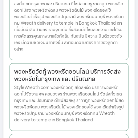
ส่งทั่วเขตกรุงเทพ และ ปริมณฑล ดีไซน์สวยหรู ราคาถูก พวงหรีด
ดอกไม้สด พวงหรีดพัดลม พวงหรีดต้นไม้ พวงหรีดของใช้
พวงหรีดสำเร็จรูป พวงหรีดปทุมธานี พวงหรีดนนทบุรี พวงหรีดก
ทม Wreath delivery to temple in Bangkok Thailand เรา
เชื่อมั่นว่าสินค้าของเรามีจุดเด่น ซึ่งล้วนมีดีไซน์สวยงามและได้รับ
การคัดสรรคุณภาพมาแล้วทั้งสิ้น ทันสมัย มีความเป็นตัวของตัว
เอง มีความชัดเจนมากยิ่งขึ้น สะท้อนความต้องการของลูกค้า
อย่าง
พวงหรีดวัดกู้ พวงหรีดออนไลน์ บริการจัดส่ง
พวงหรีดในกรุงเทพ และ ปริมณฑล
StyleWreath.com พวงหรีดวัดกู้ สไตล์หรีด บริการพวงหรีด
ดอกไม้จัดงานศพ ครบวงจร ร้านพวงหรีดออนไลน์ จัดส่งทั่วเขต
กรุงเทพ และ ปริมณฑล ดีไซน์สวยหรู ราคาถูก พวงหรีดดอกไม้สด
พวงหรีดพัดลม พวงหรีดต้นไม้ พวงหรีดของใช้ พวงหรีดสำเร็จรูป
พวงหรีดปทุมธานี พวงหรีดนนทบุรี พวงหรีดกทม Wreath
delivery to temple in Bangkok Thailand