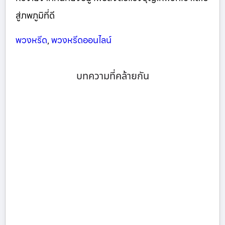
สู่ภพภูมิที่ดี
พวงหรีด
,
พวงหรีดออนไลน์
บทความที่คล้ายกัน