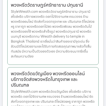
พวงหรีดวัดราษฎร์ศรัทธาราม ปทุมธานี
StyleWreath.com พวงหรีดวัดราษฎร์ศรัทธาราม ปทุมธานี
สไตล์หรีด บริการพวงหรีด ดอกไม้จัดงานศพ ครบวงจร ร้าน
พวงหรีดออนไลน์ จัดส่งทั่วเขตกรุงเทพ และ ปริมณฑล ดีไซน์สวย
หรู ราคาถูก พวงหรีดดอกไม้สด พวงหรีดพัดลม พวงหรีดต้นไม้
พวงหรีดของใช้ พวงหรีดสำเร็จรูป พวงหรีดปทุมธานี พวงหรีด
นนทบุรี พวงหรีดกทม Wreath delivery to temple in
Bangkok Thailand เราเชื่อมั่นว่าสินค้าของเรามีจุดเด่น ซึ่ง
ล้วนมีดีไซน์สวยงามและได้รับการคัดสรรคุณภาพมาแล้วทั้งสิ้น
ทันสมัย มีความเป็นตัวของตัวเอง มีความชัดเจนมากยิ่งขึ้น
สะท้อนความต้อง
พวงหรีดวัดขวัญเมือง พวงหรีดออนไลน์
บริการจัดส่งพวงหรีดในกรุงเทพ และ
ปริมณฑล
StyleWreath.com พวงหรีดวัดขวัญเมือง สไตล์หรีด บริการ
พวงหรีด ดอกไม้จัดงานศพ ครบวงจร ร้านพวงหรีดออนไลน์ จัด
ส่งทั่วเขตกรุงเทพ และ ปริมณฑล ดีไซน์สวยหรู ราคาถูก พวงหรีด