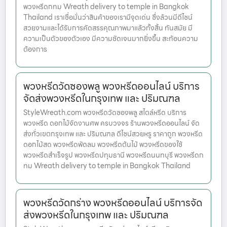
พวงหรีดกทม Wreath delivery to temple in Bangkok
Thailand เราเชื่อมั่นว่าสินค้าของเรามีจุดเด่น ซึ่งล้วนมีดีไซน์
สวยงามและได้รับการคัดสรรคุณภาพมาแล้วทั้งสิ้น ทันสมัย มี
ความเป็นตัวของตัวเอง มีความชัดเจนมากยิ่งขึ้น สะท้อนความ
ต้องการ
พวงหรีดวัดซองพลู พวงหรีดออนไลน์ บริการ
จัดส่งพวงหรีดในกรุงเทพ และ ปริมณฑล
StyleWreath.com พวงหรีดวัดซองพลู สไตล์หรีด บริการ
พวงหรีด ดอกไม้จัดงานศพ ครบวงจร ร้านพวงหรีดออนไลน์ จัด
ส่งทั่วเขตกรุงเทพ และ ปริมณฑล ดีไซน์สวยหรู ราคาถูก พวงหรีด
ดอกไม้สด พวงหรีดพัดลม พวงหรีดต้นไม้ พวงหรีดของใช้
พวงหรีดสำเร็จรูป พวงหรีดปทุมธานี พวงหรีดนนทบุรี พวงหรีดก
ทม Wreath delivery to temple in Bangkok Thailand
พวงหรีดวัดกร่าง พวงหรีดออนไลน์ บริการจัด
ส่งพวงหรีดในกรุงเทพ และ ปริมณฑล