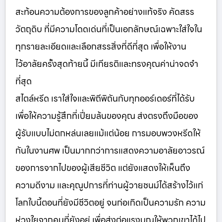
สะท้อนความต้องการของลูกค้าอย่างแท้จริง คัดสรร
วัตถุดิบ ที่มีความโดดเด่นที่เป็นเอกลักษณ์เฉพาะใส่ใจใน
ทุกรายละเอียดและเลือกสรรสิ่งที่ดีที่สุด เพื่อให้งาน
ไว้อาลัยครั้งสุดท้ายนี้ มีเกียรติและทรงคุณค่าน่าจดจำ
ที่สุด
สไตล์หรีด เราใส่ใจและพิถีพิถันกับทุกออร์เดอร์ที่ได้รับ
เพื่อให้ความรู้สึกที่เปี่ยมล้นของคุณ ส่งตรงถึงมือของ
ผู้รับแบบไม่ตกหล่นเลยแม้แต่น้อย การมอบพวงหรีดให้
กันในงานศพ เป็นมากกว่าการแสดงความอาลัยอาวรณ์
ของการจากไปของผู้เสียชีวิต แต่ยังแสดงให้เห็นถึง
ความดีงาม และคุณูปการที่ท่านผู้วายชนม์ได้สร้างไว้แก่
โลกใบนี้ตอนที่ยังมีชีวิตอยู่ จนก่อเกิดเป็นความรัก ความ
ห่วงใยจากคนที่ยังอยู่ เพื่อส่งต่อแรงบุญให้พวกเขาได้ไป