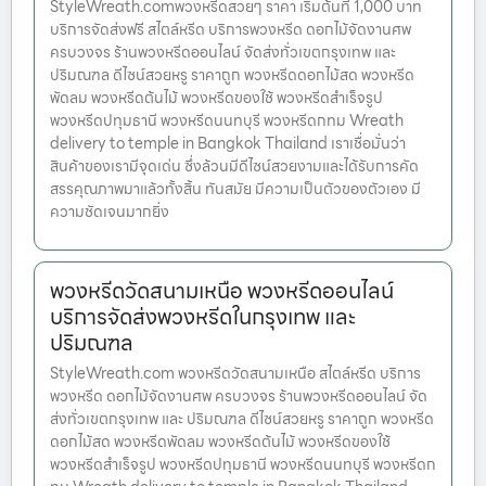
StyleWreath.comพวงหรีดสวยๆ ราคา เริ่มต้นที่ 1,000 บาท
บริการจัดส่งฟรี สไตล์หรีด บริการพวงหรีด ดอกไม้จัดงานศพ
ครบวงจร ร้านพวงหรีดออนไลน์ จัดส่งทั่วเขตกรุงเทพ และ
ปริมณฑล ดีไซน์สวยหรู ราคาถูก พวงหรีดดอกไม้สด พวงหรีด
พัดลม พวงหรีดต้นไม้ พวงหรีดของใช้ พวงหรีดสำเร็จรูป
พวงหรีดปทุมธานี พวงหรีดนนทบุรี พวงหรีดกทม Wreath
delivery to temple in Bangkok Thailand เราเชื่อมั่นว่า
สินค้าของเรามีจุดเด่น ซึ่งล้วนมีดีไซน์สวยงามและได้รับการคัด
สรรคุณภาพมาแล้วทั้งสิ้น ทันสมัย มีความเป็นตัวของตัวเอง มี
ความชัดเจนมากยิ่ง
พวงหรีดวัดสนามเหนือ พวงหรีดออนไลน์
บริการจัดส่งพวงหรีดในกรุงเทพ และ
ปริมณฑล
StyleWreath.com พวงหรีดวัดสนามเหนือ สไตล์หรีด บริการ
พวงหรีด ดอกไม้จัดงานศพ ครบวงจร ร้านพวงหรีดออนไลน์ จัด
ส่งทั่วเขตกรุงเทพ และ ปริมณฑล ดีไซน์สวยหรู ราคาถูก พวงหรีด
ดอกไม้สด พวงหรีดพัดลม พวงหรีดต้นไม้ พวงหรีดของใช้
พวงหรีดสำเร็จรูป พวงหรีดปทุมธานี พวงหรีดนนทบุรี พวงหรีดก