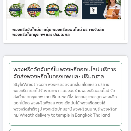
พวงหรีดวัดใหม่ยายนุ้ย พวงหรีดออนไลน์ บริการจัดส่ง
พวงหรีดในกรุงเทพ และ ปริมณฑล
พวงหรีดวัดจันทร์ใน พวงหรีดออนไลน์ บริการ
จัดส่งพวงหรีดในกรุงเทพ และ ปริมณฑล
StyleWreath.com พวงหรีดวัดจันทร์ใน สไตล์หรีด บริการ
พวงหรีด ดอกไม้จัดงานศพ ครบวงจร ร้านพวงหรีดออนไลน์ จัด
ส่งทั่วเขตกรุงเทพ และ ปริมณฑล ดีไซน์สวยหรู ราคาถูก พวงหรีด
ดอกไม้สด พวงหรีดพัดลม พวงหรีดต้นไม้ พวงหรีดของใช้
พวงหรีดสำเร็จรูป พวงหรีดปทุมธานี พวงหรีดนนทบุรี พวงหรีดก
ทม Wreath delivery to temple in Bangkok Thailand