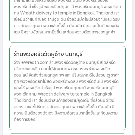
ดอกไม้สด พวงหรีดพัดลม พวงหรีดต้นไม้ พวงหรีดของใช้
พวงหรีดสำเร็จรูป พวงหรีดปทุมธานี พวงหรีดนนทบุรี พวงหรีดก
ทม Wreath delivery to temple in Bangkok Thailand เรา
เชื่อมั่นว่าสินค้าของเรามีจุดเด่น ซึ่งล้วนมีดีไซน์สวยงามและได้รับ
การคัดสรรคุณภาพมาแล้วทั้งสิ้น ทันสมัย มีความเป็นตัวของตัว
เอง มีความชัดเจนมากยิ่งขึ้น สะท้อนความต้องการของลูกค้า
ร้านพวงหรีดวัดหูช้าง นนทบุรี
StyleWreath.com ร้านพวงหรีดวัดหูช้าง นนทบุรี สไตล์หรีด
บริการพวงหรีด ดอกไม้จัดงานศพ ครบวงจร ร้านพวงหรีด
ออนไลน์ จัดส่งทั่วเขตกรุงเทพ และ ปริมณฑล ดีไซน์สวยหรู ราคา
ถูก พวงหรีดดอกไม้สด พวงหรีดพัดลม พวงหรีดต้นไม้ พวงหรีด
ของใช้ พวงหรีดสำเร็จรูป พวงหรีดปทุมธานี พวงหรีดนนทบุรี
พวงหรีดกทม Wreath delivery to temple in Bangkok
Thailand เราเชื่อมั่นว่าสินค้าของเรามีจุดเด่น ซึ่งล้วนมีดีไซน์
สวยงามและได้รับการคัดสรรคุณภาพมาแล้วทั้งสิ้น ทันสมัย มี
ความเป็นตัวของตัวเอง มีความชัดเจนมากยิ่งขึ้น สะท้อนความ
ต้องการของ