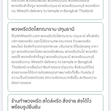
ดอกไม้สด พวงหรีดพัดลม พวงหรีดต้นไม้ พวงหรีดของใช้
พวงหรีดสำเร็จรูป พวงหรีดปทุมธานี พวงหรีดนนทบุรี พวงหรีดก
ทม Wreath delivery to temple in Bangkok Thailand
พวงหรีดวัดโสภณาราม ปทุมธานี
StyleWreath.com พวงหรีดวัดโสภณาราม ปทุมธานี สไตล์หรีด
บริการพวงหรีด ดอกไม้จัดงานศพ ครบวงจร ร้านพวงหรีด
ออนไลน์ จัดส่งทั่วเขตกรุงเทพ และ ปริมณฑล ดีไซน์สวยหรู ราคา
ถูก พวงหรีดดอกไม้สด พวงหรีดพัดลม พวงหรีดต้นไม้ พวงหรีด
ของใช้ พวงหรีดสำเร็จรูป พวงหรีดปทุมธานี พวงหรีดนนทบุรี
พวงหรีดกทม Wreath delivery to temple in Bangkok
Thailand เราเชื่อมั่นว่าสินค้าของเรามีจุดเด่น ซึ่งล้วนมีดีไซน์
สวยงามและได้รับการคัดสรรคุณภาพมาแล้วทั้งสิ้น ทันสมัย มี
ความเป็นตัวของตัวเอง มีความชัดเจนมากยิ่งขึ้น สะท้อนความ
ต้องการของล
ร้านทำพวงหรีด สไตล์หรีด สั่งง่าย ส่งได้ไว
พร้อมรูปยืนยัน