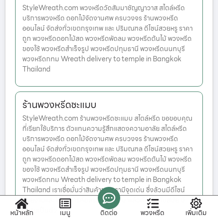
StyleWreath.com พวงหรีดวัดสัมมาชัญญาวาส สไตล์หรีด
บริการพวงหรีด ดอกไม้จัดงานศพ ครบวงจร ร้านพวงหรีด
ออนไลน์ จัดส่งทั่วเขตกรุงเทพ และ ปริมณฑล ดีไซน์สวยหรู ราคา
ถูก พวงหรีดดอกไม้สด พวงหรีดพัดลม พวงหรีดต้นไม้ พวงหรีด
ของใช้ พวงหรีดสำเร็จรูป พวงหรีดปทุมธานี พวงหรีดนนทบุรี
พวงหรีดกทม Wreath delivery to temple in Bangkok
Thailand
ร้านพวงหรีดชะแมบ
StyleWreath.com ร้านพวงหรีดชะแมบ สไตล์หรีด ขอขอบคุณ
ที่เรียกใช้บริการ ตัวแทนความรู้สึกแสดงความอาลัย สไตล์หรีด
บริการพวงหรีด ดอกไม้จัดงานศพ ครบวงจร ร้านพวงหรีด
ออนไลน์ จัดส่งทั่วเขตกรุงเทพ และ ปริมณฑล ดีไซน์สวยหรู ราคา
ถูก พวงหรีดดอกไม้สด พวงหรีดพัดลม พวงหรีดต้นไม้ พวงหรีด
ของใช้ พวงหรีดสำเร็จรูป พวงหรีดปทุมธานี พวงหรีดนนทบุรี
พวงหรีดกทม Wreath delivery to temple in Bangkok
Thailand เราเชื่อมั่นว่าสินค้าของเรามีจุดเด่น ซึ่งล้วนมีดีไซน์
สวยงามและได้รับการคัดสรรคุณภาพมาแล้วทั้งสิ้น ทันสมัย มี
ความเป็นตัว
หน้าหลัก
เมนู
ติดต่อ
พวงหรีด
เพิ่มเติม