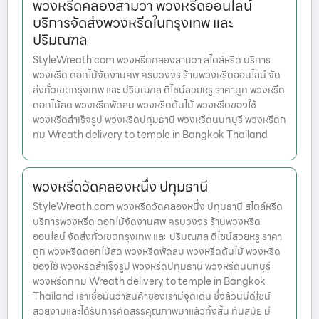
พวงหรีดคลองสามวา พวงหรีดออนไลน์
บริการจัดส่งพวงหรีดในกรุงเทพ และ
ปริมณฑล
StyleWreath.com พวงหรีดคลองสามวา สไตล์หรีด บริการ
พวงหรีด ดอกไม้จัดงานศพ ครบวงจร ร้านพวงหรีดออนไลน์ จัด
ส่งทั่วเขตกรุงเทพ และ ปริมณฑล ดีไซน์สวยหรู ราคาถูก พวงหรีด
ดอกไม้สด พวงหรีดพัดลม พวงหรีดต้นไม้ พวงหรีดของใช้
พวงหรีดสำเร็จรูป พวงหรีดปทุมธานี พวงหรีดนนทบุรี พวงหรีดก
ทม Wreath delivery to temple in Bangkok Thailand
พวงหรีดวัดคลองหนึ่ง ปทุมธานี
StyleWreath.com พวงหรีดวัดคลองหนึ่ง ปทุมธานี สไตล์หรีด
บริการพวงหรีด ดอกไม้จัดงานศพ ครบวงจร ร้านพวงหรีด
ออนไลน์ จัดส่งทั่วเขตกรุงเทพ และ ปริมณฑล ดีไซน์สวยหรู ราคา
ถูก พวงหรีดดอกไม้สด พวงหรีดพัดลม พวงหรีดต้นไม้ พวงหรีด
ของใช้ พวงหรีดสำเร็จรูป พวงหรีดปทุมธานี พวงหรีดนนทบุรี
พวงหรีดกทม Wreath delivery to temple in Bangkok
Thailand เราเชื่อมั่นว่าสินค้าของเรามีจุดเด่น ซึ่งล้วนมีดีไซน์
สวยงามและได้รับการคัดสรรคุณภาพมาแล้วทั้งสิ้น ทันสมัย มี