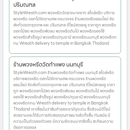
ปริมณฑล
StyleWreath.com พวงหรีดวัดยางบางจาก สไตล์หรีด บริการ
พวงหรีด ดอกไม้จัดงานศพ ครบวงจร ร้านพวงหรีดออนไลน์ จัด
ส่งทั่วเขตกรุงเทพ และ ปริมณฑล ดีไซน์สวยหรู ราคาถูก พวงหรีด
ดอกไม้สด พวงหรีดพัดลม พวงหรีดต้นไม้ พวงหรีดของใช้
พวงหรีดสำเร็จรูป พวงหรีดปทุมธานี พวงหรีดนนทบุรี พวงหรีดก
ทม Wreath delivery to temple in Bangkok Thailand
ร้านพวงหรีดวัดกำแพง นนทบุรี
StyleWreath.com ร้านพวงหรีดวัดกำแพง นนทบุรี สไตล์หรีด
บริการพวงหรีด ดอกไม้จัดงานศพ ครบวงจร ร้านพวงหรีด
ออนไลน์ จัดส่งทั่วเขตกรุงเทพ และ ปริมณฑล ดีไซน์สวยหรู ราคา
ถูก พวงหรีดดอกไม้สด พวงหรีดพัดลม พวงหรีดต้นไม้ พวงหรีด
ของใช้ พวงหรีดสำเร็จรูป พวงหรีดปทุมธานี พวงหรีดนนทบุรี
พวงหรีดกทม Wreath delivery to temple in Bangkok
Thailand เราเชื่อมั่นว่าสินค้าของเรามีจุดเด่น ซึ่งล้วนมีดีไซน์
สวยงามและได้รับการคัดสรรคุณภาพมาแล้วทั้งสิ้น ทันสมัย มี
ความเป็นตัวของตัวเอง มีความชัดเจนมากยิ่งขึ้น สะท้อนความ
ต้องการของล