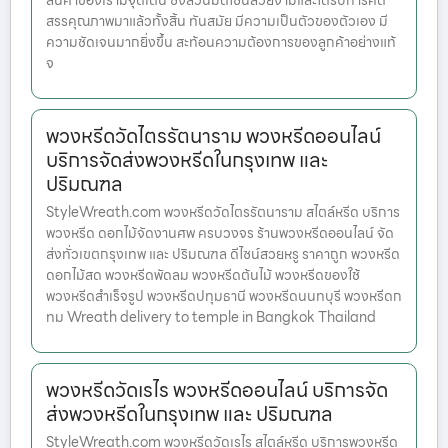
สินค้าของเรามีจุดเด่น ซึ่งล้วนมีดีไซน์สวยงามและได้รับการคัด
สรรคุณภาพมาแล้วทั้งสิ้น ทันสมัย มีความเป็นตัวของตัวเอง มี
ความชัดเจนมากยิ่งขึ้น สะท้อนความต้องการของลูกค้าอย่างแท้
จ
พวงหรีดวัดไตรรัตนาราม พวงหรีดออนไลน์
บริการจัดส่งพวงหรีดในกรุงเทพ และ
ปริมณฑล
StyleWreath.com พวงหรีดวัดไตรรัตนาราม สไตล์หรีด บริการ
พวงหรีด ดอกไม้จัดงานศพ ครบวงจร ร้านพวงหรีดออนไลน์ จัด
ส่งทั่วเขตกรุงเทพ และ ปริมณฑล ดีไซน์สวยหรู ราคาถูก พวงหรีด
ดอกไม้สด พวงหรีดพัดลม พวงหรีดต้นไม้ พวงหรีดของใช้
พวงหรีดสำเร็จรูป พวงหรีดปทุมธานี พวงหรีดนนทบุรี พวงหรีดก
ทม Wreath delivery to temple in Bangkok Thailand
พวงหรีดวัดเรไร พวงหรีดออนไลน์ บริการจัด
ส่งพวงหรีดในกรุงเทพ และ ปริมณฑล
StyleWreath.com พวงหรีดวัดเรไร สไตล์หรีด บริการพวงหรีด