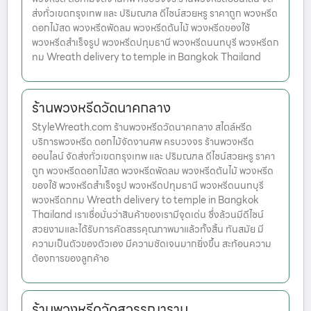
ส่งทั่วเขตกรุงเทพ และ ปริมณฑล ดีไซน์สวยหรู ราคาถูก พวงหรีด
ดอกไม้สด พวงหรีดพัดลม พวงหรีดต้นไม้ พวงหรีดของใช้
พวงหรีดสำเร็จรูป พวงหรีดปทุมธานี พวงหรีดนนทบุรี พวงหรีดก
ทม Wreath delivery to temple in Bangkok Thailand
ร้านพวงหรีดวัดนาคกลาง
StyleWreath.com ร้านพวงหรีดวัดนาคกลาง สไตล์หรีด
บริการพวงหรีด ดอกไม้จัดงานศพ ครบวงจร ร้านพวงหรีด
ออนไลน์ จัดส่งทั่วเขตกรุงเทพ และ ปริมณฑล ดีไซน์สวยหรู ราคา
ถูก พวงหรีดดอกไม้สด พวงหรีดพัดลม พวงหรีดต้นไม้ พวงหรีด
ของใช้ พวงหรีดสำเร็จรูป พวงหรีดปทุมธานี พวงหรีดนนทบุรี
พวงหรีดกทม Wreath delivery to temple in Bangkok
Thailand เราเชื่อมั่นว่าสินค้าของเรามีจุดเด่น ซึ่งล้วนมีดีไซน์
สวยงามและได้รับการคัดสรรคุณภาพมาแล้วทั้งสิ้น ทันสมัย มี
ความเป็นตัวของตัวเอง มีความชัดเจนมากยิ่งขึ้น สะท้อนความ
ต้องการของลูกค้าอ
ร้านพวงหรีดวัดสุวรรณาราม