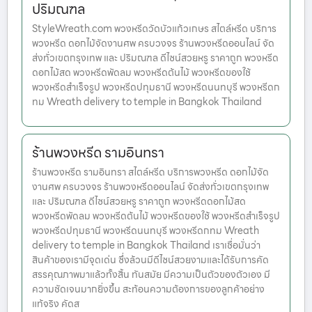
ปริมณฑล
StyleWreath.com พวงหรีดวัดบัวแก้วเกษร สไตล์หรีด บริการ
พวงหรีด ดอกไม้จัดงานศพ ครบวงจร ร้านพวงหรีดออนไลน์ จัด
ส่งทั่วเขตกรุงเทพ และ ปริมณฑล ดีไซน์สวยหรู ราคาถูก พวงหรีด
ดอกไม้สด พวงหรีดพัดลม พวงหรีดต้นไม้ พวงหรีดของใช้
พวงหรีดสำเร็จรูป พวงหรีดปทุมธานี พวงหรีดนนทบุรี พวงหรีดก
ทม Wreath delivery to temple in Bangkok Thailand
ร้านพวงหรีด รามอินทรา
ร้านพวงหรีด รามอินทรา สไตล์หรีด บริการพวงหรีด ดอกไม้จัด
งานศพ ครบวงจร ร้านพวงหรีดออนไลน์ จัดส่งทั่วเขตกรุงเทพ
และ ปริมณฑล ดีไซน์สวยหรู ราคาถูก พวงหรีดดอกไม้สด
พวงหรีดพัดลม พวงหรีดต้นไม้ พวงหรีดของใช้ พวงหรีดสำเร็จรูป
พวงหรีดปทุมธานี พวงหรีดนนทบุรี พวงหรีดกทม Wreath
delivery to temple in Bangkok Thailand เราเชื่อมั่นว่า
สินค้าของเรามีจุดเด่น ซึ่งล้วนมีดีไซน์สวยงามและได้รับการคัด
สรรคุณภาพมาแล้วทั้งสิ้น ทันสมัย มีความเป็นตัวของตัวเอง มี
ความชัดเจนมากยิ่งขึ้น สะท้อนความต้องการของลูกค้าอย่าง
แท้จริง คัดส