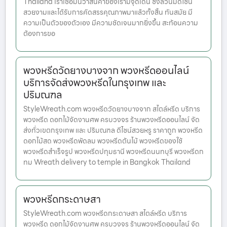
Thailand เราเชื่อมั่นว่าสินค้าของเรามีจุดเด่น ซึ่งล้วนมีดีไซน์
สวยงามและได้รับการคัดสรรคุณภาพมาแล้วทั้งสิ้น ทันสมัย มี
ความเป็นตัวของตัวเอง มีความชัดเจนมากยิ่งขึ้น สะท้อนความ
ต้องการขอ
พวงหรีดวัดยางบางจาก พวงหรีดออนไลน์
บริการจัดส่งพวงหรีดในกรุงเทพ และ
ปริมณฑล
StyleWreath.com พวงหรีดวัดยางบางจาก สไตล์หรีด บริการ
พวงหรีด ดอกไม้จัดงานศพ ครบวงจร ร้านพวงหรีดออนไลน์ จัด
ส่งทั่วเขตกรุงเทพ และ ปริมณฑล ดีไซน์สวยหรู ราคาถูก พวงหรีด
ดอกไม้สด พวงหรีดพัดลม พวงหรีดต้นไม้ พวงหรีดของใช้
พวงหรีดสำเร็จรูป พวงหรีดปทุมธานี พวงหรีดนนทบุรี พวงหรีดก
ทม Wreath delivery to temple in Bangkok Thailand
พวงหรีดกระดาษสา
StyleWreath.com พวงหรีดกระดาษสา สไตล์หรีด บริการ
พวงหรีด ดอกไม้จัดงานศพ ครบวงจร ร้านพวงหรีดออนไลน์ จัด