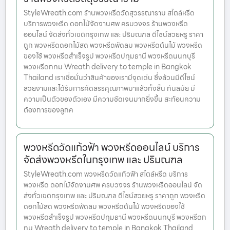
StyleWreath.com ร้านพวงหรีดวัดสุวรรณาราม สไตล์หรีด
บริการพวงหรีด ดอกไม้จัดงานศพ ครบวงจร ร้านพวงหรีด
ออนไลน์ จัดส่งทั่วเขตกรุงเทพ และ ปริมณฑล ดีไซน์สวยหรู ราคา
ถูก พวงหรีดดอกไม้สด พวงหรีดพัดลม พวงหรีดต้นไม้ พวงหรีด
ของใช้ พวงหรีดสำเร็จรูป พวงหรีดปทุมธานี พวงหรีดนนทบุรี
พวงหรีดกทม Wreath delivery to temple in Bangkok
Thailand เราเชื่อมั่นว่าสินค้าของเรามีจุดเด่น ซึ่งล้วนมีดีไซน์
สวยงามและได้รับการคัดสรรคุณภาพมาแล้วทั้งสิ้น ทันสมัย มี
ความเป็นตัวของตัวเอง มีความชัดเจนมากยิ่งขึ้น สะท้อนความ
ต้องการของลูกค
พวงหรีดวัดแก้วฟ้า พวงหรีดออนไลน์ บริการ
จัดส่งพวงหรีดในกรุงเทพ และ ปริมณฑล
StyleWreath.com พวงหรีดวัดแก้วฟ้า สไตล์หรีด บริการ
พวงหรีด ดอกไม้จัดงานศพ ครบวงจร ร้านพวงหรีดออนไลน์ จัด
ส่งทั่วเขตกรุงเทพ และ ปริมณฑล ดีไซน์สวยหรู ราคาถูก พวงหรีด
ดอกไม้สด พวงหรีดพัดลม พวงหรีดต้นไม้ พวงหรีดของใช้
พวงหรีดสำเร็จรูป พวงหรีดปทุมธานี พวงหรีดนนทบุรี พวงหรีดก
ทม Wreath delivery to temple in Bangkok Thailand