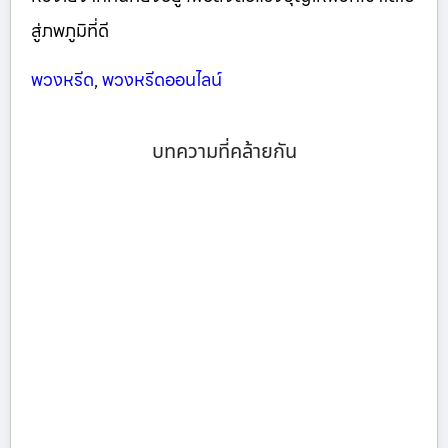
สู่ภพภูมิที่ดี
พวงหรีด
,
พวงหรีดออนไลน์
บทความที่คล้ายกัน