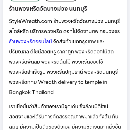
ร้านพวงหรีดวัดบางม่วง นนทบุรี
StyleWreath.com ร้านพวงหรีดวัดบางม่วง นนทบุรี
สไตล์หรีด บริการพวงหรีด ดอกไม้จัดงานศพ ครบวงจร
ร้านพวงหรีดออนไลน์
จัดส่งทั่วเขตกรุงเทพ และ
ปริมณฑล ดีไซน์สวยหรู ราคาถูก พวงหรีดดอกไม้สด
พวงหรีดพัดลม พวงหรีดต้นไม้ พวงหรีดของใช้
พวงหรีดสำเร็จรูป พวงหรีดปทุมธานี พวงหรีดนนทบุรี
พวงหรีดกทม Wreath delivery to temple in
Bangkok Thailand
เราเชื่อมั่นว่าสินค้าของเรามีจุดเด่น ซึ่งล้วนมีดีไซน์
สวยงามและได้รับการคัดสรรคุณภาพมาแล้วทั้งสิ้น ทัน
สมัย มีความเป็นตัวของตัวเอง มีความชัดเจนมากยิ่งขึ้น