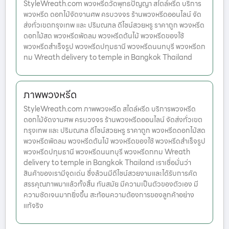
StyleWreath.com พวงหรีดวัดพุทธปัญญา สไตล์หรีด บริการ
พวงหรีด ดอกไม้จัดงานศพ ครบวงจร ร้านพวงหรีดออนไลน์ จัด
ส่งทั่วเขตกรุงเทพ และ ปริมณฑล ดีไซน์สวยหรู ราคาถูก พวงหรีด
ดอกไม้สด พวงหรีดพัดลม พวงหรีดต้นไม้ พวงหรีดของใช้
พวงหรีดสำเร็จรูป พวงหรีดปทุมธานี พวงหรีดนนทบุรี พวงหรีดก
ทม Wreath delivery to temple in Bangkok Thailand
ภาพพวงหรีด
StyleWreath.com ภาพพวงหรีด สไตล์หรีด บริการพวงหรีด
ดอกไม้จัดงานศพ ครบวงจร ร้านพวงหรีดออนไลน์ จัดส่งทั่วเขต
กรุงเทพ และ ปริมณฑล ดีไซน์สวยหรู ราคาถูก พวงหรีดดอกไม้สด
พวงหรีดพัดลม พวงหรีดต้นไม้ พวงหรีดของใช้ พวงหรีดสำเร็จรูป
พวงหรีดปทุมธานี พวงหรีดนนทบุรี พวงหรีดกทม Wreath
delivery to temple in Bangkok Thailand เราเชื่อมั่นว่า
สินค้าของเรามีจุดเด่น ซึ่งล้วนมีดีไซน์สวยงามและได้รับการคัด
สรรคุณภาพมาแล้วทั้งสิ้น ทันสมัย มีความเป็นตัวของตัวเอง มี
ความชัดเจนมากยิ่งขึ้น สะท้อนความต้องการของลูกค้าอย่าง
แท้จริง