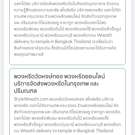
ดอกไม้สด บริการจัดส่งพวงหรีดวัดในจังหวัดมุกดาหาร ตัวแทน
ความรู้สึกแสดงความอาลัย สไตล์หรีด บริการพวงหรีด ดอกไม้จัด
งานศพ ครบวงจร ร้านพวงหรีดออนไลน์ จัดส่งทั่วเขตกรุงเทพ
และ ปริมณฑล ดีไซน์สวยหรู ราคาถูก พวงหรีดดอกไม้สด
พวงหรีดพัดลม พวงหรีดต้นไม้ พวงหรีดของใช้ พวงหรีดสำเร็จรูป
พวงหรีดปทุมธานี พวงหรีดนนทบุรี พวงหรีดกทม Wreath
delivery to temple in Bangkok Thailand เราเชื่อมั่นว่า
สินค้าของเรามีจุดเด่น ซึ่งล้วนมีดีไซน์สวยงามและได้รับการคัด
สรรคุณภาพมาแล้
พวงหรีดวัดหงษ์ทอง พวงหรีดออนไลน์
บริการจัดส่งพวงหรีดในกรุงเทพ และ
ปริมณฑล
StyleWreath.com พวงหรีดวัดหงษ์ทอง สไตล์หรีด บริการ
พวงหรีด ดอกไม้จัดงานศพ ครบวงจร ร้านพวงหรีดออนไลน์ จัด
ส่งทั่วเขตกรุงเทพ และ ปริมณฑล ดีไซน์สวยหรู ราคาถูก พวงหรีด
ดอกไม้สด พวงหรีดพัดลม พวงหรีดต้นไม้ พวงหรีดของใช้
พวงหรีดสำเร็จรูป พวงหรีดปทุมธานี พวงหรีดนนทบุรี พวงหรีดก
ทม Wreath delivery to temple in Bangkok Thailand