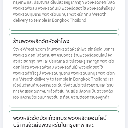
กรุงเทพ และ ปริมณฑล ดีไซน์สวยหรู ราคาถูก พวงหรีดดอกไม้สด
พวงหรีดพัดลม พวงหรีดต้นไม้ พวงหรีดของใช้ พวงหรีดสำเร็จรูป
พวงหรีดปทุมธานี พวงหรีดนนทบุรี พวงหรีดกทม Wreath
delivery to temple in Bangkok Thailand
ร้านพวงหรีดวัดหัวลำโพง
StyleWreath.com ร้านพวงหรีดวัดหัวลำโพง สไตล์หรีด บริการ
พวงหรีด ดอกไม้จัดงานศพ ครบวงจร ร้านพวงหรีดออนไลน์ จัด
ส่งทั่วเขตกรุงเทพ และ ปริมณฑล ดีไซน์สวยหรู ราคาถูก พวงหรีด
ดอกไม้สด พวงหรีดพัดลม พวงหรีดต้นไม้ พวงหรีดของใช้
พวงหรีดสำเร็จรูป พวงหรีดปทุมธานี พวงหรีดนนทบุรี พวงหรีดก
ทม Wreath delivery to temple in Bangkok Thailand เรา
เชื่อมั่นว่าสินค้าของเรามีจุดเด่น ซึ่งล้วนมีดีไซน์สวยงามและได้รับ
การคัดสรรคุณภาพมาแล้วทั้งสิ้น ทันสมัย มีความเป็นตัวของตัว
เอง มีความชัดเจนมากยิ่งขึ้น สะท้อนความต้องการของลูกค้า
พวงหรีดวัดบัวแก้วเกษร พวงหรีดออนไลน์
บริการจัดส่งพวงหรีดในกรุงเทพ และ