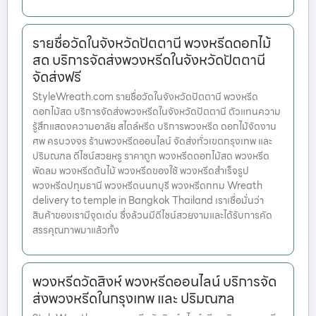
รายชื่อวัดในจังหวัดปัตตานี พวงหรีดดอกไม้
สด บริการจัดส่งพวงหรีดในจังหวัดปัตตานี
จัดส่งฟรี
StyleWreath.com รายชื่อวัดในจังหวัดปัตตานี พวงหรีด
ดอกไม้สด บริการจัดส่งพวงหรีดในจังหวัดปัตตานี ตัวแทนความ
รู้สึกแสดงความอาลัย สไตล์หรีด บริการพวงหรีด ดอกไม้จัดงาน
ศพ ครบวงจร ร้านพวงหรีดออนไลน์ จัดส่งทั่วเขตกรุงเทพ และ
ปริมณฑล ดีไซน์สวยหรู ราคาถูก พวงหรีดดอกไม้สด พวงหรีด
พัดลม พวงหรีดต้นไม้ พวงหรีดของใช้ พวงหรีดสำเร็จรูป
พวงหรีดปทุมธานี พวงหรีดนนทบุรี พวงหรีดกทม Wreath
delivery to temple in Bangkok Thailand เราเชื่อมั่นว่า
สินค้าของเรามีจุดเด่น ซึ่งล้วนมีดีไซน์สวยงามและได้รับการคัด
สรรคุณภาพมาแล้วทั้ง
พวงหรีดวัดสิงห์ พวงหรีดออนไลน์ บริการจัด
ส่งพวงหรีดในกรุงเทพ และ ปริมณฑล