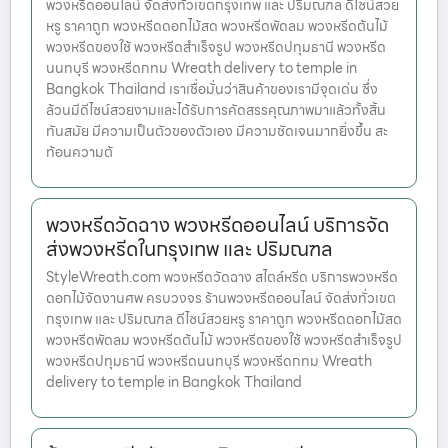
พวงหรีดออนไลน์ จัดส่งทั่วเขตกรุงเทพ และ ปริมณฑล ดีไซน์สวย
หรู ราคาถูก พวงหรีดดอกไม้สด พวงหรีดพัดลม พวงหรีดต้นไม้
พวงหรีดของใช้ พวงหรีดสำเร็จรูป พวงหรีดปทุมธานี พวงหรีด
นนทบุรี พวงหรีดกทม Wreath delivery to temple in
Bangkok Thailand เราเชื่อมั่นว่าสินค้าของเรามีจุดเด่น ซึ่ง
ล้วนมีดีไซน์สวยงามและได้รับการคัดสรรคุณภาพมาแล้วทั้งสิ้น
ทันสมัย มีความเป็นตัวของตัวเอง มีความชัดเจนมากยิ่งขึ้น สะ
ท้อนความต้
พวงหรีดวัดฉาง พวงหรีดออนไลน์ บริการจัด
ส่งพวงหรีดในกรุงเทพ และ ปริมณฑล
StyleWreath.com พวงหรีดวัดฉาง สไตล์หรีด บริการพวงหรีด
ดอกไม้จัดงานศพ ครบวงจร ร้านพวงหรีดออนไลน์ จัดส่งทั่วเขต
กรุงเทพ และ ปริมณฑล ดีไซน์สวยหรู ราคาถูก พวงหรีดดอกไม้สด
พวงหรีดพัดลม พวงหรีดต้นไม้ พวงหรีดของใช้ พวงหรีดสำเร็จรูป
พวงหรีดปทุมธานี พวงหรีดนนทบุรี พวงหรีดกทม Wreath
delivery to temple in Bangkok Thailand