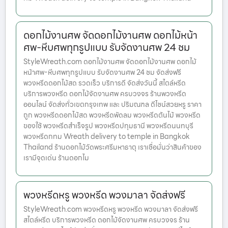
ดอกไม้งานศพ จัดดอกไม้งานศพ ดอกไม้หน้า
ศพ-หีบศพทุกรูปแบบ รับจัดงานศพ 24 ชม
StyleWreath.com ดอกไม้งานศพ จัดดอกไม้งานศพ ดอกไม้
หน้าศพ-หีบศพทุกรูปแบบ รับจัดงานศพ 24 ชม จัดส่งฟรี
พวงหรีดดอกไม้สด รวดเร็ว บริการดี จัดส่งวันนี้ สไตล์หรีด
บริการพวงหรีด ดอกไม้จัดงานศพ ครบวงจร ร้านพวงหรีด
ออนไลน์ จัดส่งทั่วเขตกรุงเทพ และ ปริมณฑล ดีไซน์สวยหรู ราคา
ถูก พวงหรีดดอกไม้สด พวงหรีดพัดลม พวงหรีดต้นไม้ พวงหรีด
ของใช้ พวงหรีดสำเร็จรูป พวงหรีดปทุมธานี พวงหรีดนนทบุรี
พวงหรีดกทม Wreath delivery to temple in Bangkok
Thailand ร้านดอกไม้วัดพระศรีมหาธาตุ เราเชื่อมั่นว่าสินค้าของ
เรามีจุดเด่น ร้านดอกไม
พวงหรีดหรู พวงหรีด พวงมาลา จัดส่งฟรี
StyleWreath.com พวงหรีดหรู พวงหรีด พวงมาลา จัดส่งฟรี
สไตล์หรีด บริการพวงหรีด ดอกไม้จัดงานศพ ครบวงจร ร้าน