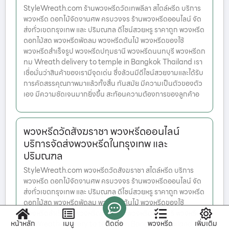
StyleWreath.com ร้านพวงหรีดวัดเทพลีลา สไตล์หรีด บริการ
พวงหรีด ดอกไม้จัดงานศพ ครบวงจร ร้านพวงหรีดออนไลน์ จัด
ส่งทั่วเขตกรุงเทพ และ ปริมณฑล ดีไซน์สวยหรู ราคาถูก พวงหรีด
ดอกไม้สด พวงหรีดพัดลม พวงหรีดต้นไม้ พวงหรีดของใช้
พวงหรีดสำเร็จรูป พวงหรีดปทุมธานี พวงหรีดนนทบุรี พวงหรีดก
ทม Wreath delivery to temple in Bangkok Thailand เรา
เชื่อมั่นว่าสินค้าของเรามีจุดเด่น ซึ่งล้วนมีดีไซน์สวยงามและได้รับ
การคัดสรรคุณภาพมาแล้วทั้งสิ้น ทันสมัย มีความเป็นตัวของตัว
เอง มีความชัดเจนมากยิ่งขึ้น สะท้อนความต้องการของลูกค้าอ
พวงหรีดวัดสังฆราชา พวงหรีดออนไลน์
บริการจัดส่งพวงหรีดในกรุงเทพ และ
ปริมณฑล
StyleWreath.com พวงหรีดวัดสังฆราชา สไตล์หรีด บริการ
พวงหรีด ดอกไม้จัดงานศพ ครบวงจร ร้านพวงหรีดออนไลน์ จัด
ส่งทั่วเขตกรุงเทพ และ ปริมณฑล ดีไซน์สวยหรู ราคาถูก พวงหรีด
ดอกไม้สด พวงหรีดพัดลม พวงหรีดต้นไม้ พวงหรีดของใช้
พวงหรีดสำเร็จรูป พวงหรีดปทุมธานี พวงหรีดนนทบุรี พวงหรีดก
หน้าหลัก
เมนู
ติดต่อ
พวงหรีด
เพิ่มเติม
ทม Wreath delivery to temple in Bangkok Thailand