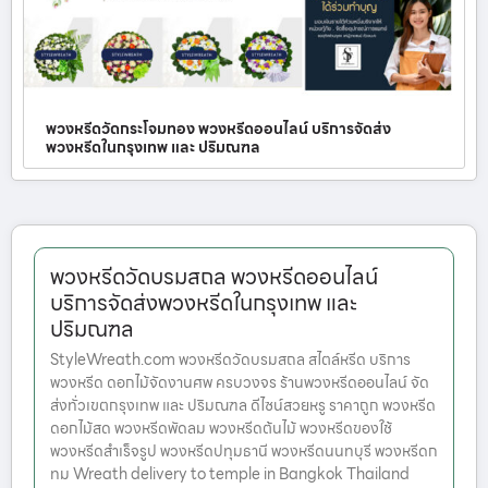
พวงหรีดวัดกระโจมทอง พวงหรีดออนไลน์ บริการจัดส่ง
พวงหรีดในกรุงเทพ และ ปริมณฑล
พวงหรีดวัดบรมสถล พวงหรีดออนไลน์
บริการจัดส่งพวงหรีดในกรุงเทพ และ
ปริมณฑล
StyleWreath.com พวงหรีดวัดบรมสถล สไตล์หรีด บริการ
พวงหรีด ดอกไม้จัดงานศพ ครบวงจร ร้านพวงหรีดออนไลน์ จัด
ส่งทั่วเขตกรุงเทพ และ ปริมณฑล ดีไซน์สวยหรู ราคาถูก พวงหรีด
ดอกไม้สด พวงหรีดพัดลม พวงหรีดต้นไม้ พวงหรีดของใช้
พวงหรีดสำเร็จรูป พวงหรีดปทุมธานี พวงหรีดนนทบุรี พวงหรีดก
ทม Wreath delivery to temple in Bangkok Thailand