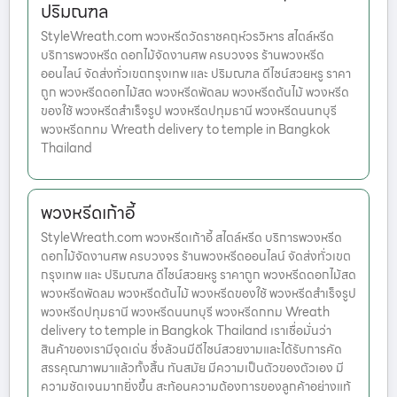
ปริมณฑล
StyleWreath.com พวงหรีดวัดราชคฤห์วรวิหาร สไตล์หรีด
บริการพวงหรีด ดอกไม้จัดงานศพ ครบวงจร ร้านพวงหรีด
ออนไลน์ จัดส่งทั่วเขตกรุงเทพ และ ปริมณฑล ดีไซน์สวยหรู ราคา
ถูก พวงหรีดดอกไม้สด พวงหรีดพัดลม พวงหรีดต้นไม้ พวงหรีด
ของใช้ พวงหรีดสำเร็จรูป พวงหรีดปทุมธานี พวงหรีดนนทบุรี
พวงหรีดกทม Wreath delivery to temple in Bangkok
Thailand
พวงหรีดเก้าอี้
StyleWreath.com พวงหรีดเก้าอี้ สไตล์หรีด บริการพวงหรีด
ดอกไม้จัดงานศพ ครบวงจร ร้านพวงหรีดออนไลน์ จัดส่งทั่วเขต
กรุงเทพ และ ปริมณฑล ดีไซน์สวยหรู ราคาถูก พวงหรีดดอกไม้สด
พวงหรีดพัดลม พวงหรีดต้นไม้ พวงหรีดของใช้ พวงหรีดสำเร็จรูป
พวงหรีดปทุมธานี พวงหรีดนนทบุรี พวงหรีดกทม Wreath
delivery to temple in Bangkok Thailand เราเชื่อมั่นว่า
สินค้าของเรามีจุดเด่น ซึ่งล้วนมีดีไซน์สวยงามและได้รับการคัด
สรรคุณภาพมาแล้วทั้งสิ้น ทันสมัย มีความเป็นตัวของตัวเอง มี
ความชัดเจนมากยิ่งขึ้น สะท้อนความต้องการของลูกค้าอย่างแท้