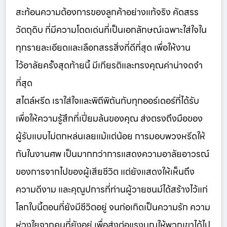
สะท้อนความต้องการของลูกค้าอย่างแท้จริง คัดสรร
วัตถุดิบ ที่มีความโดดเด่นที่เป็นเอกลักษณ์เฉพาะใส่ใจใน
ทุกรายละเอียดและเลือกสรรสิ่งที่ดีที่สุด เพื่อให้งาน
ไว้อาลัยครั้งสุดท้ายนี้ มีเกียรติและทรงคุณค่าน่าจดจำ
ที่สุด
สไตล์หรีด เราใส่ใจและพิถีพิถันกับทุกออร์เดอร์ที่ได้รับ
เพื่อให้ความรู้สึกที่เปี่ยมล้นของคุณ ส่งตรงถึงมือของ
ผู้รับแบบไม่ตกหล่นเลยแม้แต่น้อย การมอบพวงหรีดให้
กันในงานศพ เป็นมากกว่าการแสดงความอาลัยอาวรณ์
ของการจากไปของผู้เสียชีวิต แต่ยังแสดงให้เห็นถึง
ความดีงาม และคุณูปการที่ท่านผู้วายชนม์ได้สร้างไว้แก่
โลกใบนี้ตอนที่ยังมีชีวิตอยู่ จนก่อเกิดเป็นความรัก ความ
ห่วงใยจากคนที่ยังอยู่ เพื่อส่งต่อแรงบุญให้พวกเขาได้ไป