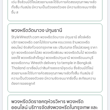
เด่น ซึ่งล้วนมีดีไซน์สวยงามและได้รับการคัดสรรคุณภาพมาแล้ว
ทั้งสิ้น ทันสมัย มีความเป็นตัวของตัวเอง มีความชัดเจนมากยิ่ง
ขึ้น ส
พวงหรีดวัดนาวง ปทุมธานี
StyleWreath.com พวงหรีดวัดนาวง ปทุมธานี สไตล์หรีด
บริการพวงหรีด ดอกไม้จัดงานศพ ครบวงจร ร้านพวงหรีด
ออนไลน์ จัดส่งทั่วเขตกรุงเทพ และ ปริมณฑล ดีไซน์สวยหรู ราคา
ถูก พวงหรีดดอกไม้สด พวงหรีดพัดลม พวงหรีดต้นไม้ พวงหรีด
ของใช้ พวงหรีดสำเร็จรูป พวงหรีดปทุมธานี พวงหรีดนนทบุรี
พวงหรีดกทม Wreath delivery to temple in Bangkok
Thailand เราเชื่อมั่นว่าสินค้าของเรามีจุดเด่น ซึ่งล้วนมีดีไซน์
สวยงามและได้รับการคัดสรรคุณภาพมาแล้วทั้งสิ้น ทันสมัย มี
ความเป็นตัวของตัวเอง มีความชัดเจนมากยิ่งขึ้น สะท้อนความ
ต้องการของลูกค้
พวงหรีดวัดราชคฤห์วรวิหาร พวงหรีด
ออนไลน์ บริการจัดส่งพวงหรีดในกรุงเทพ และ