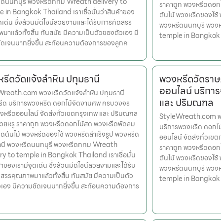
ีดนนทบุรี พวงหรีดกทม Wreath delivery to
ราคาถูก พวงหรีดดอก
 in Bangkok Thailand เราเชื่อมั่นว่าสินค้าของ
ต้นไม้ พวงหรีดของใช้
ุดเด่น ซึ่งล้วนมีดีไซน์สวยงามและได้รับการคัดสรร
พวงหรีดนนทบุรี พวง
มาแล้วทั้งสิ้น ทันสมัย มีความเป็นตัวของตัวเอง มี
temple in Bangkok
ดเจนมากยิ่งขึ้น สะท้อนความต้องการของลูกค
รีดวัดแจ้งลำหิน ปทุมธานี
พวงหรีดวัดราษ
ออนไลน์ บริการ
Wreath.com พวงหรีดวัดแจ้งลำหิน ปทุมธานี
และ ปริมณฑล
หรีด บริการพวงหรีด ดอกไม้จัดงานศพ ครบวงจร
งหรีดออนไลน์ จัดส่งทั่วเขตกรุงเทพ และ ปริมณฑล
StyleWreath.com พวง
สวยหรู ราคาถูก พวงหรีดดอกไม้สด พวงหรีดพัดลม
บริการพวงหรีด ดอกไ
ดต้นไม้ พวงหรีดของใช้ พวงหรีดสำเร็จรูป พวงหรีด
ออนไลน์ จัดส่งทั่วเข
านี พวงหรีดนนทบุรี พวงหรีดกทม Wreath
ราคาถูก พวงหรีดดอก
ry to temple in Bangkok Thailand เราเชื่อมั่น
ต้นไม้ พวงหรีดของใช้
้าของเรามีจุดเด่น ซึ่งล้วนมีดีไซน์สวยงามและได้รับ
พวงหรีดนนทบุรี พวง
สรรคุณภาพมาแล้วทั้งสิ้น ทันสมัย มีความเป็นตัว
temple in Bangkok
เอง มีความชัดเจนมากยิ่งขึ้น สะท้อนความต้องการ