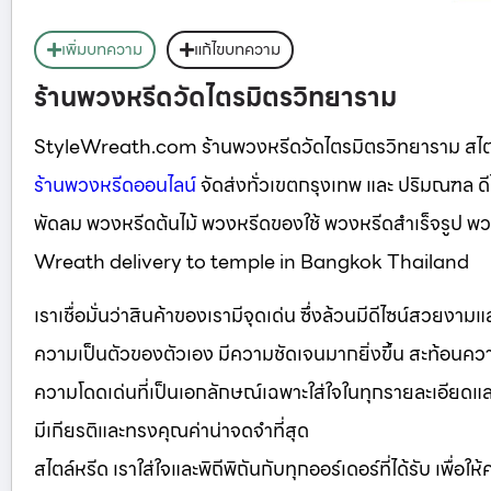
เพิ่มบทความ
แก้ไขบทความ
ร้านพวงหรีดวัดไตรมิตรวิทยาราม
StyleWreath.com ร้านพวงหรีดวัดไตรมิตรวิทยาราม สไต
ร้านพวงหรีดออนไลน์
จัดส่งทั่วเขตกรุงเทพ และ ปริมณฑล 
พัดลม พวงหรีดต้นไม้ พวงหรีดของใช้ พวงหรีดสำเร็จรูป 
Wreath delivery to temple in Bangkok Thailand
เราเชื่อมั่นว่าสินค้าของเรามีจุดเด่น ซึ่งล้วนมีดีไซน์สวยงา
ความเป็นตัวของตัวเอง มีความชัดเจนมากยิ่งขึ้น สะท้อนความ
ความโดดเด่นที่เป็นเอกลักษณ์เฉพาะใส่ใจในทุกรายละเอียดและเลือ
มีเกียรติและทรงคุณค่าน่าจดจำที่สุด
สไตล์หรีด เราใส่ใจและพิถีพิถันกับทุกออร์เดอร์ที่ได้รับ เพื่อใ