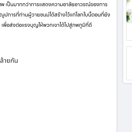
นศพ เป็นมากกว่าการแสดงความอาลัยอาวรณ์ของการ
ูปการที่ท่านผู้วายชนม์ได้สร้างไว้แก่โลกใบนี้ตอนที่ยัง
เพื่อส่งต่อแรงบุญให้พวกเขาได้ไปสู่ภพภูมิที่ดี
ล้ายกัน