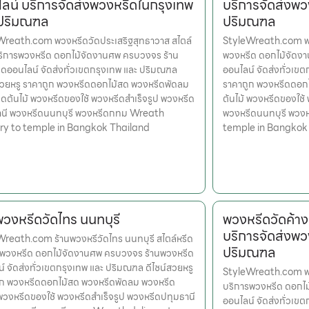
ลน์ บริการจัดส่งพวงหรีดในกรุงเทพ
บริการจัดส่งพว
 ปริมณฑล
ปริมณฑล
Wreath.com พวงหรีดวัดประเสริฐสุทธาวาส สไตล์
StyleWreath.com พวง
ริการพวงหรีด ดอกไม้จัดงานศพ ครบวงจร ร้าน
พวงหรีด ดอกไม้จัดง
ดออนไลน์ จัดส่งทั่วเขตกรุงเทพ และ ปริมณฑล
ออนไลน์ จัดส่งทั่วเข
สวยหรู ราคาถูก พวงหรีดดอกไม้สด พวงหรีดพัดลม
ราคาถูก พวงหรีดดอก
ดต้นไม้ พวงหรีดของใช้ พวงหรีดสำเร็จรูป พวงหรีด
ต้นไม้ พวงหรีดของใช้
านี พวงหรีดนนทบุรี พวงหรีดกทม Wreath
พวงหรีดนนทบุรี พวง
ery to temple in Bangkok Thailand
temple in Bangkok
พวงหรีดวัดไทร นนทบุรี
พวงหรีดวัดค้า
บริการจัดส่งพว
reath.com ร้านพวงหรีวัดไทร นนทบุรี สไตล์หรีด
ปริมณฑล
รพวงหรีด ดอกไม้จัดงานศพ ครบวงจร ร้านพวงหรีด
์ จัดส่งทั่วเขตกรุงเทพ และ ปริมณฑล ดีไซน์สวยหรู
StyleWreath.com พว
ูก พวงหรีดดอกไม้สด พวงหรีดพัดลม พวงหรีด
บริการพวงหรีด ดอกไ
 พวงหรีดของใช้ พวงหรีดสำเร็จรูป พวงหรีดปทุมธานี
ออนไลน์ จัดส่งทั่วเข