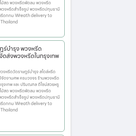
ไม้สด พวงหรีดพัดลม พวงหรีด
 พวงหรีดสำเร็จรูป พวงหรีดปทุมธานี
หรีดกทม Wreath delivery to
 Thailand
ฎร์บำรุง พวงหรีด
จัดส่งพวงหรีดในกรุงเทพ
หรีดวัดราษฎร์บำรุง สไตล์หรีด
ม้จัดงานศพ ครบวงจร ร้านพวงหรีด
ตกรุงเทพ และ ปริมณฑล ดีไซน์สวยหรู
ไม้สด พวงหรีดพัดลม พวงหรีด
 พวงหรีดสำเร็จรูป พวงหรีดปทุมธานี
หรีดกทม Wreath delivery to
 Thailand