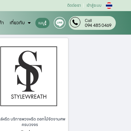
ติดต่อเรา
เข้าสู่ระบบ
Call
ค้า
เกี่ยวกับ
เมนู
094 485 0469
ล์หรีด บริการพวงหรีด ดอกไม้จัดงานศพ
ครบวงจร