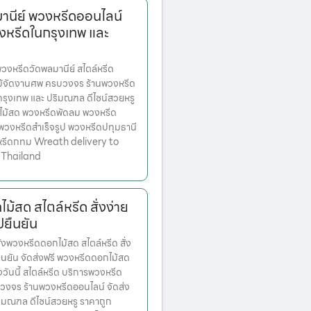
านีย์ พวงหรีดออนไลน์
งหรีดในกรุงเทพ และ
งหรีดวัดพลมานีย์ สไตล์หรีด
ม้จัดงานศพ ครบวงจร ร้านพวงหรีด
ตกรุงเทพ และ ปริมณฑล ดีไซน์สวยหรู
ไม้สด พวงหรีดพัดลม พวงหรีด
 พวงหรีดสำเร็จรูป พวงหรีดปทุมธานี
หรีดกทม Wreath delivery to
 Thailand
ม้สด สไตล์หรีด สั่งง่าย
ปยืนยัน
งพวงหรีดดอกไม้สด สไตล์หรีด สั่ง
ปยืนยัน จัดส่งฟรี พวงหรีดดอกไม้สด
่งวันนี้ สไตล์หรีด บริการพวงหรีด
งจร ร้านพวงหรีดออนไลน์ จัดส่ง
ริมณฑล ดีไซน์สวยหรู ราคาถูก