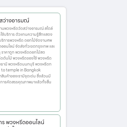
ดสว่างอารมณ์
านพวงหรีดวัดสว่างอารมณ์ สไตล์
กใช้บริการ ตัวแทนความรู้สึกแสดง
 บริการพวงหรีด ดอกไม้จัดงานศพ
ออนไลน์ จัดส่งทั่วเขตกรุงเทพ และ
ู ราคาถูก พวงหรีดดอกไม้สด
ดต้นไม้ พวงหรีดของใช้ พวงหรีด
ุมธานี พวงหรีดนนทบุรี พวงหรีดก
 to temple in Bangkok
่าสินค้าของเรามีจุดเด่น ซึ่งล้วนมี
บการคัดสรรคุณภาพมาแล้วทั้งสิ้น
าร พวงหรีดออนไลน์