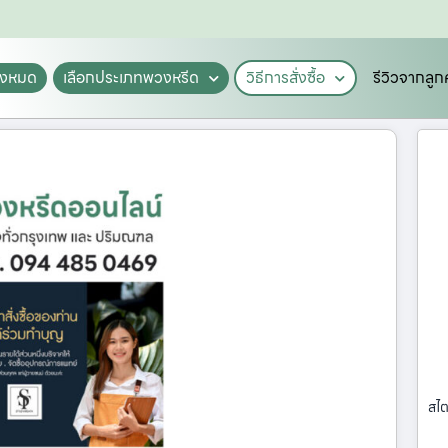
ั้งหมด
เลือกประเภทพวงหรีด
วิธีการสั่งซื้อ
รีวิวจากลูก
สไต