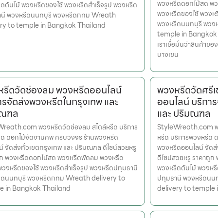
พวงหรีดดอกไม้สด พวง
ดต้นไม้ พวงหรีดของใช้ พวงหรีดสำเร็จรูป พวงหรีด
พวงหรีดของใช้ พวงหร
านี พวงหรีดนนทบุรี พวงหรีดกทม Wreath
พวงหรีดนนทบุรี พวง
ery to temple in Bangkok Thailand
temple in Bangkok 
เราเชื่อมั่นว่าสินค้าข
บางเขน
รีดวัดช่องลม พวงหรีดออนไลน์
พวงหรีดวัดศรี
ารจัดส่งพวงหรีดในกรุงเทพ และ
ออนไลน์ บริการ
มณฑล
และ ปริมณฑล
Wreath.com พวงหรีดวัดช่องลม สไตล์หรีด บริการ
StyleWreath.com พว
ีด ดอกไม้จัดงานศพ ครบวงจร ร้านพวงหรีด
หรีด บริการพวงหรีด 
์ จัดส่งทั่วเขตกรุงเทพ และ ปริมณฑล ดีไซน์สวยหรู
พวงหรีดออนไลน์ จัดส
ูก พวงหรีดดอกไม้สด พวงหรีดพัดลม พวงหรีด
ดีไซน์สวยหรู ราคาถู
 พวงหรีดของใช้ พวงหรีดสำเร็จรูป พวงหรีดปทุมธานี
พวงหรีดต้นไม้ พวงหรี
ีดนนทบุรี พวงหรีดกทม Wreath delivery to
ปทุมธานี พวงหรีดนน
e in Bangkok Thailand
delivery to temple