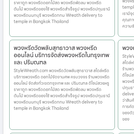
พวงหร
ราคาถูก พวงหรีดดอกไม้สด พวงหรีดพัดลม พวงหรีด
temple
ต้นไม้ พวงหรีดของใช้ พวงหรีดสำเร็จรูป พวงหรีดปทุมธานี
เรามีจ
พวงหรีดนนทบุรี พวงหรีดกทม Wreath delivery to
คุณภาพ
temple in Bangkok Thailand
ความชั
พวงหรีดวัดพลับสุทธาวาส พวงหรีด
พวงห
ออนไลน์ บริการจัดส่งพวงหรีดในกรุงเทพ
Style
และ ปริมณฑล
สไตล์
ร้านพว
StyleWreath.com พวงหรีดวัดพลับสุทธาวาส สไตล์หรีด
ดีไซน์
บริการพวงหรีด ดอกไม้จัดงานศพ ครบวงจร ร้านพวงหรีด
พวงหรี
ออนไลน์ จัดส่งทั่วเขตกรุงเทพ และ ปริมณฑล ดีไซน์สวยหรู
ปทุมธ
ราคาถูก พวงหรีดดอกไม้สด พวงหรีดพัดลม พวงหรีด
delive
ต้นไม้ พวงหรีดของใช้ พวงหรีดสำเร็จรูป พวงหรีดปทุมธานี
ว่าสินค
พวงหรีดนนทบุรี พวงหรีดกทม Wreath delivery to
การคัด
temple in Bangkok Thailand
ของตัว
ของ