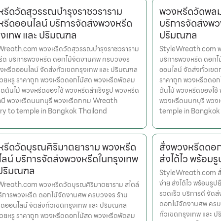
รีดวัดสุวรรณบำรุงราชวราราม
พวงหรีดวัดพลม
รีดออนไลน์ บริการจัดส่งพวงหรีด
บริการจัดส่งพว
ุงเทพ และ ปริมณฑล
ปริมณฑล
Wreath.com พวงหรีดวัดสุวรรณบำรุงราชวราราม
StyleWreath.com พว
หรีด บริการพวงหรีด ดอกไม้จัดงานศพ ครบวงจร
บริการพวงหรีด ดอกไ
งหรีดออนไลน์ จัดส่งทั่วเขตกรุงเทพ และ ปริมณฑล
ออนไลน์ จัดส่งทั่วเข
สวยหรู ราคาถูก พวงหรีดดอกไม้สด พวงหรีดพัดลม
ราคาถูก พวงหรีดดอก
ดต้นไม้ พวงหรีดของใช้ พวงหรีดสำเร็จรูป พวงหรีด
ต้นไม้ พวงหรีดของใช้
านี พวงหรีดนนทบุรี พวงหรีดกทม Wreath
พวงหรีดนนทบุรี พวง
ery to temple in Bangkok Thailand
temple in Bangkok
รีดวัดบุรณศิริมาตยาราม พวงหรีด
สั่งพวงหรีดดอกไ
ลน์ บริการจัดส่งพวงหรีดในกรุงเทพ
ส่งได้ไว พร้อมรู
 ปริมณฑล
StyleWreath.com สั่
ง่าย ส่งได้ไว พร้อมรู
Wreath.com พวงหรีดวัดบุรณศิริมาตยาราม สไตล์
รวดเร็ว บริการดี จัดส
ริการพวงหรีด ดอกไม้จัดงานศพ ครบวงจร ร้าน
ดอกไม้จัดงานศพ ครบว
ดออนไลน์ จัดส่งทั่วเขตกรุงเทพ และ ปริมณฑล
ทั่วเขตกรุงเทพ และ ป
สวยหรู ราคาถูก พวงหรีดดอกไม้สด พวงหรีดพัดลม