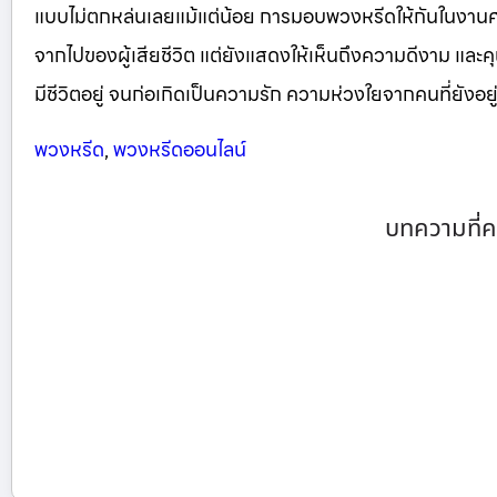
แบบไม่ตกหล่นเลยแม้แต่น้อย การมอบพวงหรีดให้กันในงา
จากไปของผู้เสียชีวิต แต่ยังแสดงให้เห็นถึงความดีงาม และคุณ
มีชีวิตอยู่ จนก่อเกิดเป็นความรัก ความห่วงใยจากคนที่ยังอยู่ 
พวงหรีด
,
พวงหรีดออนไลน์
บทความที่ค