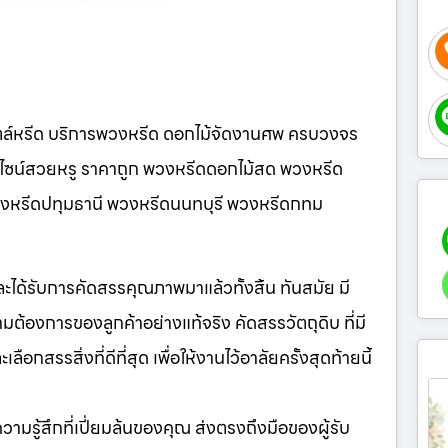
ล์หรีด บริการพวงหรีด ดอกไม้จัดงานศพ ครบวงจร
ดีไซน์สวยหรู ราคาถูก พวงหรีดดอกไม้สด พวงหรีด
พวงหรีดปทุมธานี พวงหรีดนนทบุรี พวงหรีดกทม
มและได้รับการคัดสรรคุณภาพมาแล้วทั้งสิ้น ทันสมัย มี
ต้องการของลูกค้าอย่างแท้จริง คัดสรรวัตถุดิบ ที่มี
กสรรสิ่งที่ดีที่สุด เพื่อให้งานไว้อาลัยครั้งสุดท้ายนี้
ห้ความรู้สึกที่เปี่ยมล้นของคุณ ส่งตรงถึงมือของผู้รับ