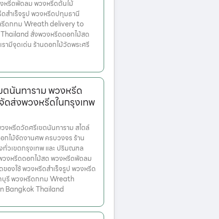
หรีดพัดลม พวงหรีดต้นไม้
ีดสำเร็จรูป พวงหรีดปทุมธานี
หรีดกทม Wreath delivery to
Thailand สั่งพวงหรีดดอกไม้สด
องเรามีจุดเด่น ร้านดอกไม้วัดพระศรี
เขตนันทาราม พวงหรีด
จัดส่งพวงหรีดในกรุงเทพ
งหรีดวัดศรีเขตนันทาราม สไตล์
ดอกไม้จัดงานศพ ครบวงจร ร้าน
่งทั่วเขตกรุงเทพ และ ปริมณฑล
ก พวงหรีดดอกไม้สด พวงหรีดพัดลม
ดของใช้ พวงหรีดสำเร็จรูป พวงหรีด
ทบุรี พวงหรีดกทม Wreath
 in Bangkok Thailand