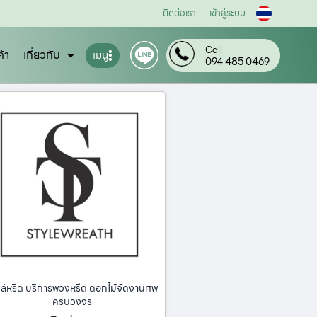
ติดต่อเรา
เข้าสู่ระบบ
Call
ค้า
เกี่ยวกับ
เมนู
094 485 0469
ล์หรีด บริการพวงหรีด ดอกไม้จัดงานศพ
ครบวงจร