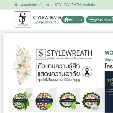
ร้านพวงหรีดวัดศรีสุดาราม : STYLEWREATH สไตล์หรีด
STYLEWREATH
หน้าแรก
ดูพวงหรีดท
พวงหรีดออนไลน์