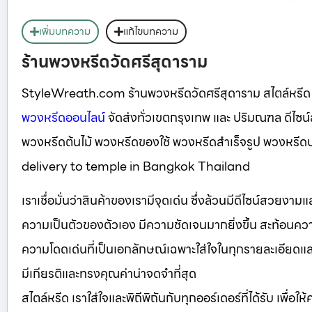
เพิ่มบทความ
แก้ไขบทความ
ร้านพวงหรีดวัดศรีสุดาราม
StyleWreath.com ร้านพวงหรีดวัดศรีสุดาราม สไตล์หรี
พวงหรีดออนไลน์
จัดส่งทั่วเขตกรุงเทพ และ ปริมณฑล ดีไซ
พวงหรีดต้นไม้ พวงหรีดของใช้ พวงหรีดสำเร็จรูป พวงหร
delivery to temple in Bangkok Thailand
เราเชื่อมั่นว่าสินค้าของเรามีจุดเด่น ซึ่งล้วนมีดีไซน์สวยงา
ความเป็นตัวของตัวเอง มีความชัดเจนมากยิ่งขึ้น สะท้อนความ
ความโดดเด่นที่เป็นเอกลักษณ์เฉพาะใส่ใจในทุกรายละเอียดและเลือ
มีเกียรติและทรงคุณค่าน่าจดจำที่สุด
สไตล์หรีด เราใส่ใจและพิถีพิถันกับทุกออร์เดอร์ที่ได้รับ เพื่อใ