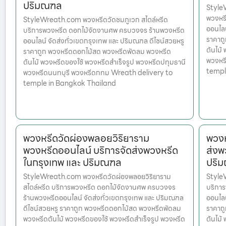
ปริมณฑล
StyleW
พวงหร
StyleWreath.com พวงหรีดวัดชมภูเวก สไตล์หรีด
ออนไลน
บริการพวงหรีด ดอกไม้จัดงานศพ ครบวงจร ร้านพวงหรีด
ราคาถ
ออนไลน์ จัดส่งทั่วเขตกรุงเทพ และ ปริมณฑล ดีไซน์สวยหรู
ต้นไม้
ราคาถูก พวงหรีดดอกไม้สด พวงหรีดพัดลม พวงหรีด
พวงหร
ต้นไม้ พวงหรีดของใช้ พวงหรีดสำเร็จรูป พวงหรีดปทุมธานี
templ
พวงหรีดนนทบุรี พวงหรีดกทม Wreath delivery to
temple in Bangkok Thailand
พวงหรีดวัดผ่องพลอยวิริยาราม
พวงห
พวงหรีดออนไลน์ บริการจัดส่งพวงหรีด
ส่งพ
ในกรุงเทพ และ ปริมณฑล
ปริ
StyleWreath.com พวงหรีดวัดผ่องพลอยวิริยาราม
Style
สไตล์หรีด บริการพวงหรีด ดอกไม้จัดงานศพ ครบวงจร
บริกา
ร้านพวงหรีดออนไลน์ จัดส่งทั่วเขตกรุงเทพ และ ปริมณฑล
ออนไลน
ดีไซน์สวยหรู ราคาถูก พวงหรีดดอกไม้สด พวงหรีดพัดลม
ราคาถ
พวงหรีดต้นไม้ พวงหรีดของใช้ พวงหรีดสำเร็จรูป พวงหรีด
ต้นไม้