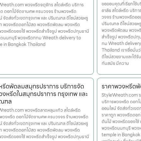
ขอขอบคุณที่เรียกใช้
reath.com พวงหรีดจตุจักร สไตล์หรีด บริการ
อาลัย สไตล์หรีด บริ
ีด ดอกไม้จัดงานศพ ครบวงจร ร้านพวงหรีด
วงจร ร้านพวงหรีดออนไ
์ จัดส่งทั่วเขตกรุงเทพ และ ปริมณฑล ดีไซน์สวยหรู
ปริมณฑล ดีไซน์สวยหร
ูก พวงหรีดดอกไม้สด พวงหรีดพัดลม พวงหรีด
พวงหรีดพัดลม พวงหรี
 พวงหรีดของใช้ พวงหรีดสำเร็จรูป พวงหรีดปทุมธานี
สำเร็จรูป พวงหรีดปท
ีดนนทบุรี พวงหรีดกทม Wreath delivery to
ทม Wreath delivery
e in Bangkok Thailand
Thailand เราเชื่อมั่นว
ดีไซน์สวยงามและได้รั
ทันสมัย มีความ
รีดพัดลมสมุทรปราการ บริการจัด
ราคาพวงหรีดพ
วงหรีดในสมุทรปราการ กรุงเทพ และ
StyleWreath.com รา
มณฑล
บริการพวงหรีด ดอกไ
ออนไลน์ จัดส่งทั่วเข
Wreath.com พวงหรีดลาดหลุมแก้ว สไตล์หรีด
ราคาถูก พวงหรีดดอก
รพวงหรีด ดอกไม้จัดงานศพ ครบวงจร ร้านพวงหรีด
ต้นไม้ พวงหรีดของใช้
์ จัดส่งทั่วเขตกรุงเทพ และ ปริมณฑล ดีไซน์สวยหรู
พวงหรีดนนทบุรี พวง
ูก พวงหรีดดอกไม้สด พวงหรีดพัดลม พวงหรีด
temple in Bangkok Th
 พวงหรีดของใช้ พวงหรีดสำเร็จรูป พวงหรีดปทุมธานี