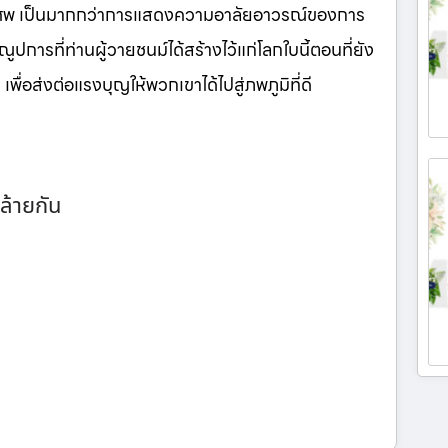
นศพ เป็นมากกว่าการแสดงความอาลัยอาวรณ์ของการ
ูปการที่ท่านผู้วายชนม์ได้สร้างไว้แก่โลกใบนี้ตอนที่ยัง
เพื่อส่งต่อแรงบุญให้พวกเขาได้ไปสู่ภพภูมิที่ดี
ล้ายกัน