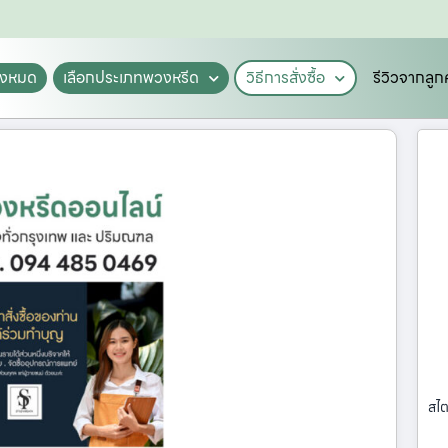
ั้งหมด
เลือกประเภทพวงหรีด
วิธีการสั่งซื้อ
รีวิวจากลูก
สไต