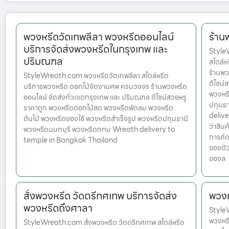
พวงหรีดวัดเทพลีลา พวงหรีดออนไลน์
ร้าน
บริการจัดส่งพวงหรีดในกรุงเทพ และ
Style
ปริมณฑล
สไตล์
ร้านพว
StyleWreath.com พวงหรีดวัดเทพลีลา สไตล์หรีด
ดีไซน์
บริการพวงหรีด ดอกไม้จัดงานศพ ครบวงจร ร้านพวงหรีด
พวงหรี
ออนไลน์ จัดส่งทั่วเขตกรุงเทพ และ ปริมณฑล ดีไซน์สวยหรู
ปทุมธ
ราคาถูก พวงหรีดดอกไม้สด พวงหรีดพัดลม พวงหรีด
delive
ต้นไม้ พวงหรีดของใช้ พวงหรีดสำเร็จรูป พวงหรีดปทุมธานี
ว่าสินค
พวงหรีดนนทบุรี พวงหรีดกทม Wreath delivery to
การคัด
temple in Bangkok Thailand
ของตัว
ของล
สั่งพวงหรีด วัดตรีทศเทพ บริการจัดส่ง
พวงห
พวงหรีดถึงศาลา
StyleW
พวงหร
StyleWreath.com สั่งพวงหรีด วัดตรีทศเทพ สไตล์หรีด