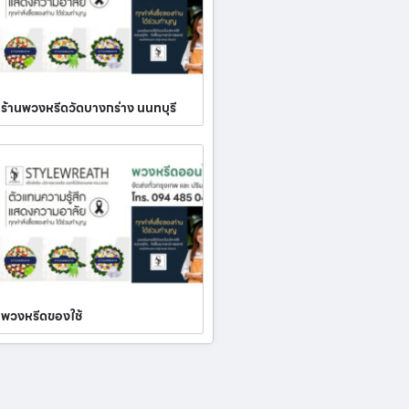
ร้านพวงหรีดวัดบางกร่าง นนทบุรี
พวงหรีดของใช้