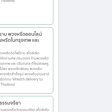
 Thailand
์ราม พวงหรีดออนไลน์
งหรีดในกรุงเทพ และ
หรีดวัดโพธิ์ราม สไตล์หรีด
ม้จัดงานศพ ครบวงจร ร้านพวงหรีด
ตกรุงเทพ และ ปริมณฑล ดีไซน์สวยหรู
ไม้สด พวงหรีดพัดลม พวงหรีด
 พวงหรีดสำเร็จรูป พวงหรีดปทุมธานี
หรีดกทม Wreath delivery to
 Thailand
ดธรรมจริยา
านพวงหรีดวัดธรรมจริยา สไตล์หรีด