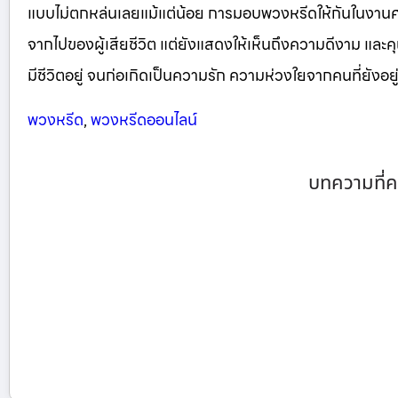
แบบไม่ตกหล่นเลยแม้แต่น้อย การมอบพวงหรีดให้กันในงา
จากไปของผู้เสียชีวิต แต่ยังแสดงให้เห็นถึงความดีงาม และคุณ
มีชีวิตอยู่ จนก่อเกิดเป็นความรัก ความห่วงใยจากคนที่ยังอยู่ 
พวงหรีด
,
พวงหรีดออนไลน์
บทความที่ค