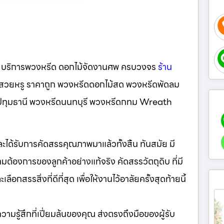
ด บริการพวงหรีด ดอกไม้จัดงานศพ ครบวงจร
ร้าน
น์สวยหรู ราคาถูก พวงหรีดดอกไม้สด พวงหรีดพัดลม
ีดปทุมธานี พวงหรีดนนทบุรี พวงหรีดกทม Wreath
มและได้รับการคัดสรรคุณภาพมาแล้วทั้งสิ้น ทันสมัย มี
ต้องการของลูกค้าอย่างแท้จริง คัดสรรวัตถุดิบ ที่มี
กสรรสิ่งที่ดีที่สุด เพื่อให้งานไว้อาลัยครั้งสุดท้ายนี้
ห้ความรู้สึกที่เปี่ยมล้นของคุณ ส่งตรงถึงมือของผู้รับ