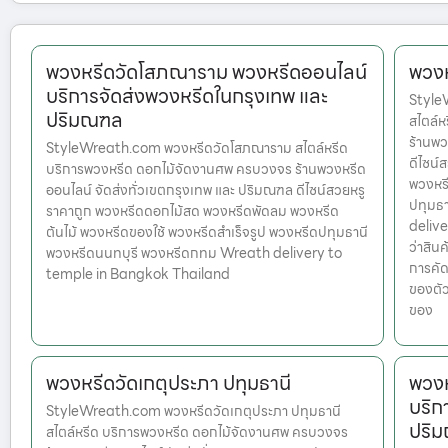
พวงหรีดวัดโสภณาราม พวงหรีดออนไลน์
พวงห
บริการจัดส่งพวงหรีดในกรุงเทพ และ
Style
ปริมณฑล
สไตล์
ร้านพว
StyleWreath.com พวงหรีดวัดโสภณาราม สไตล์หรีด
ดีไซน์
บริการพวงหรีด ดอกไม้จัดงานศพ ครบวงจร ร้านพวงหรีด
พวงหรี
ออนไลน์ จัดส่งทั่วเขตกรุงเทพ และ ปริมณฑล ดีไซน์สวยหรู
ปทุมธ
ราคาถูก พวงหรีดดอกไม้สด พวงหรีดพัดลม พวงหรีด
delive
ต้นไม้ พวงหรีดของใช้ พวงหรีดสำเร็จรูป พวงหรีดปทุมธานี
ว่าสินค
พวงหรีดนนทบุรี พวงหรีดกทม Wreath delivery to
การคัด
temple in Bangkok Thailand
ของตัว
ของ
พวงหรีดวัดเกตุประภา ปทุมธานี
พวงห
บริก
StyleWreath.com พวงหรีดวัดเกตุประภา ปทุมธานี
ปริ
สไตล์หรีด บริการพวงหรีด ดอกไม้จัดงานศพ ครบวงจร