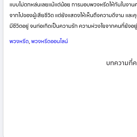
แบบไม่ตกหล่นเลยแม้แต่น้อย การมอบพวงหรีดให้กันในงา
จากไปของผู้เสียชีวิต แต่ยังแสดงให้เห็นถึงความดีงาม และคุณ
มีชีวิตอยู่ จนก่อเกิดเป็นความรัก ความห่วงใยจากคนที่ยังอยู่ 
พวงหรีด
,
พวงหรีดออนไลน์
บทความที่ค