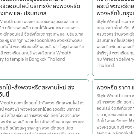
รีดออนไลน์ บริการจัดส่งพวงหรีด
สรณ์ พวงหรีดออ
ุงเทพ และ ปริมณฑล
พวงหรีดในกรุง
Wreath.com พวงหรีดวัดพรหมสุวรรณสามัคคี
StyleWreath.com พ
หรีด บริการพวงหรีด ดอกไม้จัดงานศพ ครบวงจร
กอนุสรณ์ สไตล์หรีด 
งหรีดออนไลน์ จัดส่งทั่วเขตกรุงเทพ และ ปริมณฑล
ครบวงจร ร้านพวงหรีด
สวยหรู ราคาถูก พวงหรีดดอกไม้สด พวงหรีดพัดลม
ปริมณฑล ดีไซน์สวยหร
ดต้นไม้ พวงหรีดของใช้ พวงหรีดสำเร็จรูป พวงหรีด
พวงหรีดพัดลม พวงหรี
านี พวงหรีดนนทบุรี พวงหรีดกทม Wreath
สำเร็จรูป พวงหรีดปท
ery to temple in Bangkok Thailand
ทม Wreath delivery
Thailand
ดอกไม้-สั่งพวงหรีดสะพานใหม่ ส่ง
พวงหรีด ราคา เท
ันนี้
StyleWreath.com พวงห
บริการพวงหรีด ดอกไ
reath.com สั่งดอกไม้-สั่งพวงหรีดสะพานใหม่ ส่ง
ออนไลน์ จัดส่งทั่วเข
นนี้ จัดส่งฟรี พวงหรีดดอกไม้สด รวดเร็ว บริการดี
ราคาถูก พวงหรีดดอก
วันนี้ สไตล์หรีด บริการพวงหรีด ดอกไม้จัดงานศพ
ต้นไม้ พวงหรีดของใช้
ร ร้านพวงหรีดออนไลน์ จัดส่งทั่วเขตกรุงเทพ และ
พวงหรีดนนทบุรี พวง
ล ดีไซน์สวยหรู ราคาถูก พวงหรีดดอกไม้สด
temple in Bangkok Th