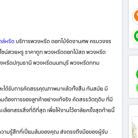
ตล์หรีด
บริการพวงหรีด ดอกไม้จัดงานศพ ครบวงจร
ดีไซน์สวยหรู ราคาถูก พวงหรีดดอกไม้สด พวงหรีด
พวงหรีดปทุมธานี พวงหรีดนนทบุรี พวงหรีดกทม
มและได้รับการคัดสรรคุณภาพมาแล้วทั้งสิ้น ทันสมัย มี
ต้องการของลูกค้าอย่างแท้จริง คัดสรรวัตถุดิบ ที่มี
กสรรสิ่งที่ดีที่สุด เพื่อให้งานไว้อาลัยครั้งสุดท้ายนี้
ห้ความรู้สึกที่เปี่ยมล้นของคุณ ส่งตรงถึงมือของผู้รับ