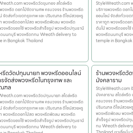
Wreath.com พวงหรีดวัดขุมทอง สไตล์หรีด
StyleWreath.com พว
รพวงหรีด ดอกไม้จัดงานศพ ครบวงจร ร้านพวงหรีด
บริการพวงหรีด ดอกไ
์ จัดส่งทั่วเขตกรุงเทพ และ ปริมณฑล ดีไซน์สวยหรู
ออนไลน์ จัดส่งทั่วเข
ูก พวงหรีดดอกไม้สด พวงหรีดพัดลม พวงหรีด
ราคาถูก พวงหรีดดอก
 พวงหรีดของใช้ พวงหรีดสำเร็จรูป พวงหรีดปทุมธานี
ต้นไม้ พวงหรีดของใช้
ีดนนทบุรี พวงหรีดกทม Wreath delivery to
พวงหรีดนนทบุรี พวง
e in Bangkok Thailand
temple in Bangkok
รีดวัดปทุมนายก พวงหรีดออนไลน์
ร้านพวงหรีดวั
ารจัดส่งพวงหรีดในกรุงเทพ และ
มังคลาราม
มณฑล
StyleWreath.com ร้
มังคลาราม สไตล์หรีด
Wreath.com พวงหรีดวัดปทุมนายก สไตล์หรีด
ครบวงจร ร้านพวงหรีด
รพวงหรีด ดอกไม้จัดงานศพ ครบวงจร ร้านพวงหรีด
ปริมณฑล ดีไซน์สวยหร
์ จัดส่งทั่วเขตกรุงเทพ และ ปริมณฑล ดีไซน์สวยหรู
พวงหรีดพัดลม พวงหรี
ูก พวงหรีดดอกไม้สด พวงหรีดพัดลม พวงหรีด
สำเร็จรูป พวงหรีดปท
 พวงหรีดของใช้ พวงหรีดสำเร็จรูป พวงหรีดปทุมธานี
ทม Wreath delivery
ีดนนทบุรี พวงหรีดกทม Wreath delivery to
Thailand เราเชื่อมั่นว