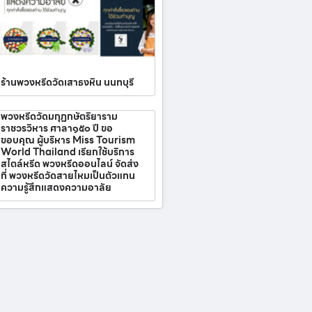
ร้านพวงหรีดวัดเสาธงหิน นนทบุรี
พวงหรีดวัดมกุฏกษัตริยาราม
ราชวรวิหาร ศาลา๑๕๐ ปี ขอ
ขอบคุณ ผู้บริหาร Miss Tourism
World Thailand เรียกใช้บริการ
สไตล์หรีด พวงหรีดออนไลน์ จัดส่ง
ที่ พวงหรีดวัดสายไหมเป็นตัวแทน
ความรู้สึกแสดงความอาลัย