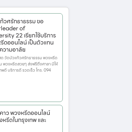
แก้วศรัทธาธรรม ขอ
leader of
sity 22 เรียกใช้บริการ
รีดออนไลน์ เป็นตัวแทน
งความอาลัย
้สด วัดบัวแก้วศรัทธาธรรม พวงหรีด
 พวงหรีดสวยๆ ส่งฟรีถึงศาลา มีให้
ดี บริการดี รวดเร็ว โทร. 094
งคาว พวงหรีดออนไลน์
งหรีดในกรุงเทพ และ