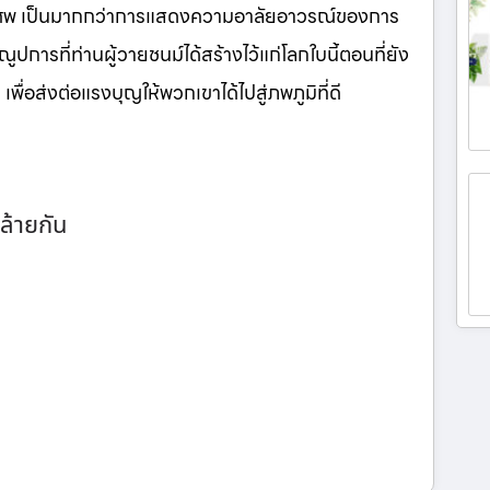
นศพ เป็นมากกว่าการแสดงความอาลัยอาวรณ์ของการ
ูปการที่ท่านผู้วายชนม์ได้สร้างไว้แก่โลกใบนี้ตอนที่ยัง
เพื่อส่งต่อแรงบุญให้พวกเขาได้ไปสู่ภพภูมิที่ดี
ล้ายกัน