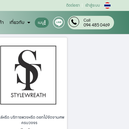
ติดต่อเรา
เข้าสู่ระบบ
Call
ค้า
เกี่ยวกับ
เมนู
094 485 0469
ล์หรีด บริการพวงหรีด ดอกไม้จัดงานศพ
ครบวงจร