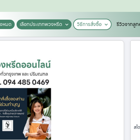
ั้งหมด
เลือกประเภทพวงหรีด
วิธีการสั่งซื้อ
รีวิวจากลูก
สไต