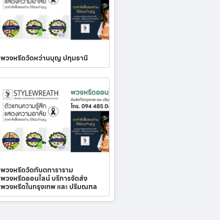
พวงหรีดวัดหว่านบุญ ปทุมธานี
พวงหรีดวัดกันตทาราราม
พวงหรีดออนไลน์ บริการจัดส่ง
พวงหรีดในกรุงเทพ และ ปริมณฑล