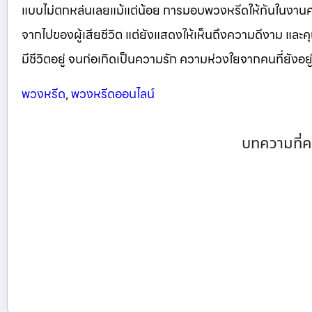
แบบไม่ตกหล่นเลยแม้แต่น้อย การมอบพวงหรีดให้กันในงา
จากไปของผู้เสียชีวิต แต่ยังแสดงให้เห็นถึงความดีงาม และคุณ
มีชีวิตอยู่ จนก่อเกิดเป็นความรัก ความห่วงใยจากคนที่ยังอยู่ 
พวงหรีด
,
พวงหรีดออนไลน์
บทความที่ค