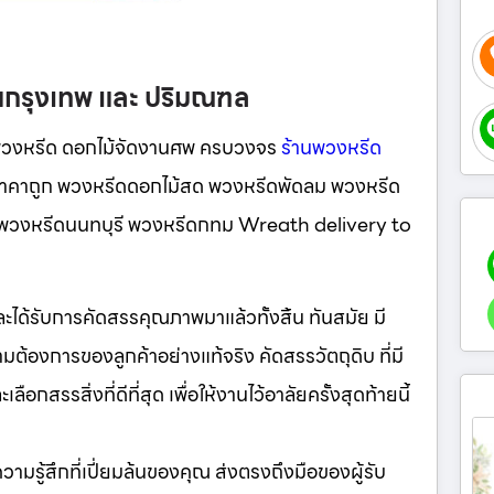
นกรุงเทพ และ ปริมณฑล
พวงหรีด ดอกไม้จัดงานศพ ครบวงจร
ร้านพวงหรีด
ู ราคาถูก พวงหรีดดอกไม้สด พวงหรีดพัดลม พวงหรีด
นี พวงหรีดนนทบุรี พวงหรีดกทม Wreath delivery to
มและได้รับการคัดสรรคุณภาพมาแล้วทั้งสิ้น ทันสมัย มี
ต้องการของลูกค้าอย่างแท้จริง คัดสรรวัตถุดิบ ที่มี
กสรรสิ่งที่ดีที่สุด เพื่อให้งานไว้อาลัยครั้งสุดท้ายนี้
ห้ความรู้สึกที่เปี่ยมล้นของคุณ ส่งตรงถึงมือของผู้รับ