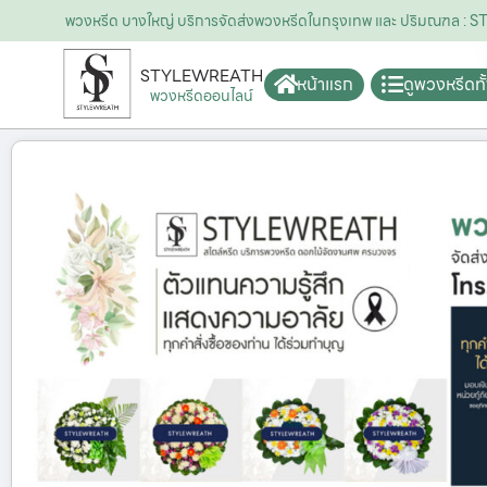
พวงหรีด บางใหญ่ บริการจัดส่งพวงหรีดในกรุงเทพ และ ปริมณฑล :
STYLEWREATH
หน้าแรก
ดูพวงหรีดท
พวงหรีดออนไลน์