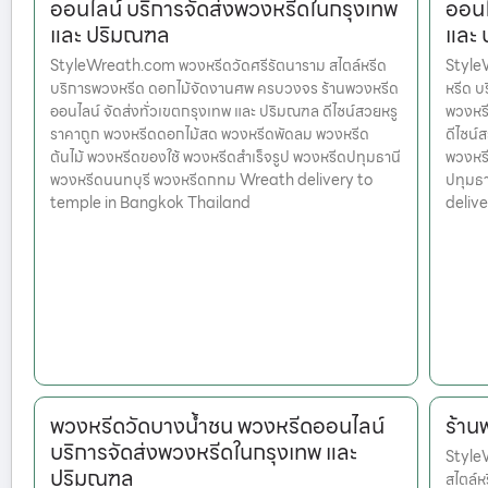
ออนไลน์ บริการจัดส่งพวงหรีดในกรุงเทพ
ออนไ
และ ปริมณฑล
และ
StyleWreath.com พวงหรีดวัดศรีรัตนาราม สไตล์หรีด
StyleW
บริการพวงหรีด ดอกไม้จัดงานศพ ครบวงจร ร้านพวงหรีด
หรีด บ
ออนไลน์ จัดส่งทั่วเขตกรุงเทพ และ ปริมณฑล ดีไซน์สวยหรู
พวงหรี
ราคาถูก พวงหรีดดอกไม้สด พวงหรีดพัดลม พวงหรีด
ดีไซน์
ต้นไม้ พวงหรีดของใช้ พวงหรีดสำเร็จรูป พวงหรีดปทุมธานี
พวงหรี
พวงหรีดนนทบุรี พวงหรีดกทม Wreath delivery to
ปทุมธ
temple in Bangkok Thailand
deliv
พวงหรีดวัดบางน้ำชน พวงหรีดออนไลน์
ร้าน
บริการจัดส่งพวงหรีดในกรุงเทพ และ
Style
ปริมณฑล
สไตล์