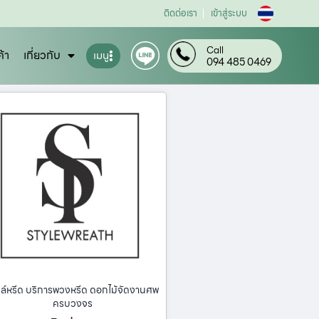
ติดต่อเรา
เข้าสู่ระบบ
Call
ค้า
เกี่ยวกับ
เมนู
094 485 0469
ล์หรีด บริการพวงหรีด ดอกไม้จัดงานศพ
ครบวงจร