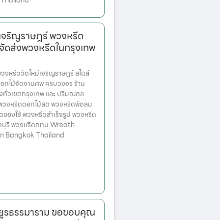
 Thailand
่เจริญราษฎร์ พวงหรีด
จัดส่งพวงหรีดในกรุงเทพ
หรีดวัดใหม่เจริญราษฎร์ สไตล์
ดอกไม้จัดงานศพ ครบวงจร ร้าน
่งทั่วเขตกรุงเทพ และ ปริมณฑล
ก พวงหรีดดอกไม้สด พวงหรีดพัดลม
ดของใช้ พวงหรีดสำเร็จรูป พวงหรีด
ทบุรี พวงหรีดกทม Wreath
 in Bangkok Thailand
ะยูรธรรมาราม ขอขอบคุณ