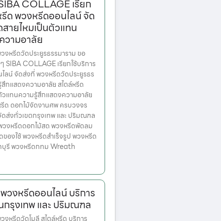
ๆ SIBA COLLAGE เรียก
์หรีด พวงหรีดออนไลน์ จัด
วัดสายไหมเป็นตัวแทน
งความอาลัย
วงหรีดวัดประยูรธรรมาราม ขอ
นๆ SIBA COLLAGE เรียกใช้บริการ
ไลน์ จัดส่งที่ พวงหรีดวัดประยูรธร
้สึกแสดงความอาลัย สไตล์หรีด
ตัวแทนความรู้สึกแสดงความอาลัย
งหรีด ดอกไม้จัดงานศพ ครบวงจร
จัดส่งทั่วเขตกรุงเทพ และ ปริมณฑล
ก พวงหรีดดอกไม้สด พวงหรีดพัดลม
ดของใช้ พวงหรีดสำเร็จรูป พวงหรีด
ทบุรี พวงหรีดกทม Wreath
 พวงหรีดออนไลน์ บริการ
ในกรุงเทพ และ ปริมณฑล
หรีดวัดโมลี สไตล์หรีด บริการ