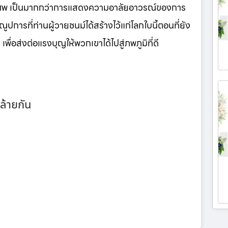
นศพ เป็นมากกว่าการแสดงความอาลัยอาวรณ์ของการ
ูปการที่ท่านผู้วายชนม์ได้สร้างไว้แก่โลกใบนี้ตอนที่ยัง
เพื่อส่งต่อแรงบุญให้พวกเขาได้ไปสู่ภพภูมิที่ดี
ล้ายกัน