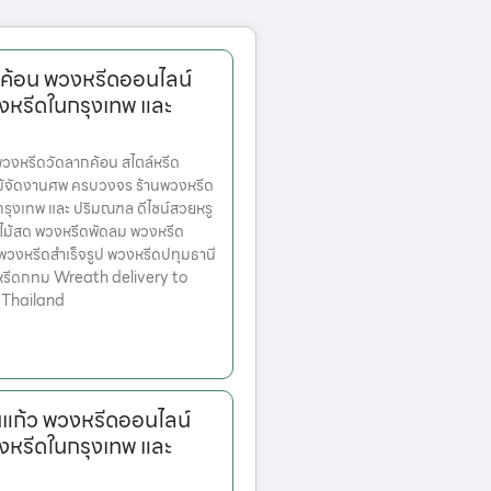
ค้อน พวงหรีดออนไลน์
งหรีดในกรุงเทพ และ
งหรีดวัดลากค้อน สไตล์หรีด
ม้จัดงานศพ ครบวงจร ร้านพวงหรีด
ตกรุงเทพ และ ปริมณฑล ดีไซน์สวยหรู
ไม้สด พวงหรีดพัดลม พวงหรีด
 พวงหรีดสำเร็จรูป พวงหรีดปทุมธานี
หรีดกทม Wreath delivery to
 Thailand
แก้ว พวงหรีดออนไลน์
งหรีดในกรุงเทพ และ