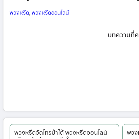
พวงหรีด
,
พวงหรีดออนไลน์
บทความที่ค
พวงหรีดวัดไทรม้าใต้ พวงหรีดออนไลน์
พวงห