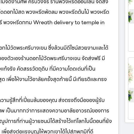
ดอกไม้จัดงานศพ ครบวงจร ร้านพวงหรีดออนไลน์ จัดส่ง
รีดดอกไม้สด พวงหรีดพัดลม พวงหรีดต้นไม้ พวงหรีด
ุรี พวงหรีดกทม Wreath delivery to temple in
นดอกไม้วัดพระศรีบางเขน ซึ่งล้วนมีดีไซน์สวยงามและได้
ของตัวเองร้านดอกไม้วัดพระศรีบางเขน จัดส่งฟรี มี
จริง คัดสรรวัตถุดิบ ที่มีความโดดเด่นที่เป็น
ด เพื่อให้งานไว้อาลัยครั้งสุดท้ายนี้ มีเกียรติและทรง
ห้ความรู้สึกที่เปี่ยมล้นของคุณ ส่งตรงถึงมือของผู้รับ
นศพ เป็นมากกว่าการแสดงความอาลัยอาวรณ์ของการ
ูปการที่ท่านผู้วายชนม์ได้สร้างไว้แก่โลกใบนี้ตอนที่ยัง
เพื่อส่งต่อแรงบุญให้พวกเขาได้ไปสู่ภพภูมิที่ดี