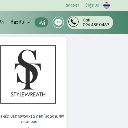
ติดต่อเรา
เข้าสู่ระบบ
Call
ค้า
เกี่ยวกับ
เมนู
094 485 0469
ล์หรีด บริการพวงหรีด ดอกไม้จัดงานศพ
ครบวงจร