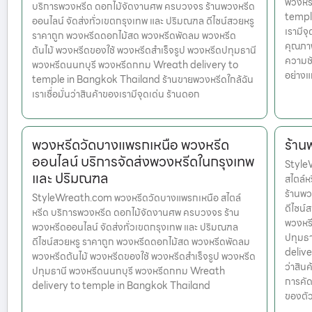
พวงหร
บริการพวงหรีด ดอกไม้จัดงานศพ ครบวงจร ร้านพวงหรีด
temple
ออนไลน์ จัดส่งทั่วเขตกรุงเทพ และ ปริมณฑล ดีไซน์สวยหรู
เรามีจ
ราคาถูก พวงหรีดดอกไม้สด พวงหรีดพัดลม พวงหรีด
คุณภาพ
ต้นไม้ พวงหรีดของใช้ พวงหรีดสำเร็จรูป พวงหรีดปทุมธานี
ความชั
พวงหรีดนนทบุรี พวงหรีดกทม Wreath delivery to
อย่างแ
temple in Bangkok Thailand ร้านขายพวงหรีดใกล้ฉัน
เราเชื่อมั่นว่าสินค้าของเรามีจุดเด่น ร้านดอก
พวงหรีดวัดบางแพรกเหนือ พวงหรีด
ร้าน
ออนไลน์ บริการจัดส่งพวงหรีดในกรุงเทพ
Style
และ ปริมณฑล
สไตล์
ร้านพว
StyleWreath.com พวงหรีดวัดบางแพรกเหนือ สไตล์
ดีไซน์
หรีด บริการพวงหรีด ดอกไม้จัดงานศพ ครบวงจร ร้าน
พวงหรี
พวงหรีดออนไลน์ จัดส่งทั่วเขตกรุงเทพ และ ปริมณฑล
ปทุมธ
ดีไซน์สวยหรู ราคาถูก พวงหรีดดอกไม้สด พวงหรีดพัดลม
delive
พวงหรีดต้นไม้ พวงหรีดของใช้ พวงหรีดสำเร็จรูป พวงหรีด
ว่าสินค
ปทุมธานี พวงหรีดนนทบุรี พวงหรีดกทม Wreath
การคัด
delivery to temple in Bangkok Thailand
ของตัว