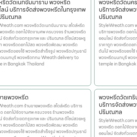
รีดวัดเนกขัมมาราม พวงหรีด
พวงหรีดวัดนคร
ลน์ บริการจัดส่งพวงหรีดในกรุงเทพ
บริการจัดส่งพว
 ปริมณฑล
ปริมณฑล
Wreath.com พวงหรีดวัดเนกขัมมาราม สไตล์หรีด
StyleWreath.com พว
รพวงหรีด ดอกไม้จัดงานศพ ครบวงจร ร้านพวงหรีด
บริการพวงหรีด ดอกไ
์ จัดส่งทั่วเขตกรุงเทพ และ ปริมณฑล ดีไซน์สวยหรู
ออนไลน์ จัดส่งทั่วเข
ูก พวงหรีดดอกไม้สด พวงหรีดพัดลม พวงหรีด
ราคาถูก พวงหรีดดอก
 พวงหรีดของใช้ พวงหรีดสำเร็จรูป พวงหรีดปทุมธานี
ต้นไม้ พวงหรีดของใช้
ีดนนทบุรี พวงหรีดกทม Wreath delivery to
พวงหรีดนนทบุรี พวง
e in Bangkok Thailand
temple in Bangkok
ขายพวงหรีด
พวงหรีดวัดเกร
บริการจัดส่งพว
reath.com ร้านขายพวงหรีด สไตล์หรีด บริการ
ปริมณฑล
ีด ดอกไม้จัดงานศพ ครบวงจร ร้านพวงหรีด
์ จัดส่งทั่วเขตกรุงเทพ และ ปริมณฑล ดีไซน์สวยหรู
StyleWreath.com พวง
ูก พวงหรีดดอกไม้สด พวงหรีดพัดลม พวงหรีด
พวงหรีด ดอกไม้จัดง
 พวงหรีดของใช้ พวงหรีดสำเร็จรูป พวงหรีดปทุมธานี
ออนไลน์ จัดส่งทั่วเข