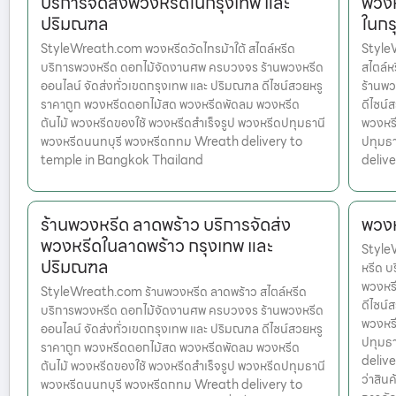
บริการจัดส่งพวงหรีดในกรุงเทพ และ
พวงห
ปริมณฑล
ในกร
StyleWreath.com พวงหรีดวัดไทรม้าใต้ สไตล์หรีด
Style
บริการพวงหรีด ดอกไม้จัดงานศพ ครบวงจร ร้านพวงหรีด
สไตล์
ออนไลน์ จัดส่งทั่วเขตกรุงเทพ และ ปริมณฑล ดีไซน์สวยหรู
ร้านพว
ราคาถูก พวงหรีดดอกไม้สด พวงหรีดพัดลม พวงหรีด
ดีไซน์
ต้นไม้ พวงหรีดของใช้ พวงหรีดสำเร็จรูป พวงหรีดปทุมธานี
พวงหรี
พวงหรีดนนทบุรี พวงหรีดกทม Wreath delivery to
ปทุมธ
temple in Bangkok Thailand
deliv
ร้านพวงหรีด ลาดพร้าว บริการจัดส่ง
พวงห
พวงหรีดในลาดพร้าว กรุงเทพ และ
StyleW
ปริมณฑล
หรีด บ
พวงหรี
StyleWreath.com ร้านพวงหรีด ลาดพร้าว สไตล์หรีด
ดีไซน์
บริการพวงหรีด ดอกไม้จัดงานศพ ครบวงจร ร้านพวงหรีด
พวงหรี
ออนไลน์ จัดส่งทั่วเขตกรุงเทพ และ ปริมณฑล ดีไซน์สวยหรู
ปทุมธ
ราคาถูก พวงหรีดดอกไม้สด พวงหรีดพัดลม พวงหรีด
delive
ต้นไม้ พวงหรีดของใช้ พวงหรีดสำเร็จรูป พวงหรีดปทุมธานี
ว่าสินค
พวงหรีดนนทบุรี พวงหรีดกทม Wreath delivery to