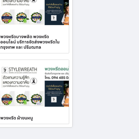
พวงหรีดบางพลัด พวงหรีด
ออนไลน์ บริการจัดส่งพวงหรีดใน
กรุงเทพ และ ปริมณฑล
พวงหรีด ผ้าขนหนู