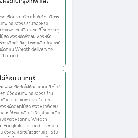
งหรีดในกรุงเทพ และ
งหรีดปากเกร็ด สไตล์หรีด บริการ
านศพ ครบวงจร ร้านพวงหรีด
ตกรุงเทพ และ ปริมณฑล ดีไซน์สวยหรู
ไม้สด พวงหรีดพัดลม พวงหรีด
 พวงหรีดสำเร็จรูป พวงหรีดปทุมธานี
หรีดกทม Wreath delivery to
 Thailand
ผ่ล้อม นนทบุรี
นพวงหรีดวัดไผ่ล้อม นนทบุรี สไตล์
ดอกไม้จัดงานศพ ครบวงจร ร้าน
่งทั่วเขตกรุงเทพ และ ปริมณฑล
ก พวงหรีดดอกไม้สด พวงหรีดพัดลม
ดของใช้ พวงหรีดสำเร็จรูป พวงหรีด
ทบุรี พวงหรีดกทม Wreath
n Bangkok Thailand เราเชื่อมั่น
่น ซึ่งล้วนมีดีไซน์สวยงามและได้รับ