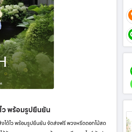
้ไว พร้อมรูปยืนยัน
งได้ไว พร้อมรูปยืนยัน จัดส่งฟรี พวงหรีดดอกไม้สด