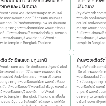
รีดออนไลน์ บริการจัดส่งพวงหรีด
บริการจัดส่งพว
ุงเทพ และ ปริมณฑล
ปริมณฑล
Wreath.com พวงหรีดวัดพรหมสุวรรณสามัคคี
StyleWreath.com พว
หรีด บริการพวงหรีด ดอกไม้จัดงานศพ ครบวงจร
พวงหรีด ดอกไม้จัดง
งหรีดออนไลน์ จัดส่งทั่วเขตกรุงเทพ และ ปริมณฑล
ออนไลน์ จัดส่งทั่วเข
สวยหรู ราคาถูก พวงหรีดดอกไม้สด พวงหรีดพัดลม
ราคาถูก พวงหรีดดอก
ดต้นไม้ พวงหรีดของใช้ พวงหรีดสำเร็จรูป พวงหรีด
ต้นไม้ พวงหรีดของใช้
านี พวงหรีดนนทบุรี พวงหรีดกทม Wreath
พวงหรีดนนทบุรี พวง
ery to temple in Bangkok Thailand
temple in Bangkok
รีด วัดเขียนเขต ปทุมธานี
ร้านพวงหรีดวัดไ
reath.com พวงหรีด วัดเขียนเขต ปทุมธานี สไตล์
StyleWreath.com ร้า
ริการพวงหรีด ดอกไม้จัดงานศพ ครบวงจร ร้าน
หรีด บริการพวงหรีด 
ดออนไลน์ จัดส่งทั่วเขตกรุงเทพ และ ปริมณฑล
พวงหรีดออนไลน์ จัดส
สวยหรู ราคาถูก พวงหรีดดอกไม้สด พวงหรีดพัดลม
ดีไซน์สวยหรู ราคาถู
ดต้นไม้ พวงหรีดของใช้ พวงหรีดสำเร็จรูป พวงหรีด
พวงหรีดต้นไม้ พวงหรี
านี พวงหรีดนนทบุรี พวงหรีดกทม Wreath
ปทุมธานี พวงหรีดนน
ry to temple in Bangkok Thailand เราเชื่อมั่น
delivery to temple i
้าของเรามีจุดเด่น ซึ่งล้วนมีดีไซน์สวยงามและได้รับ
ว่าสินค้าของเรามีจุดเด