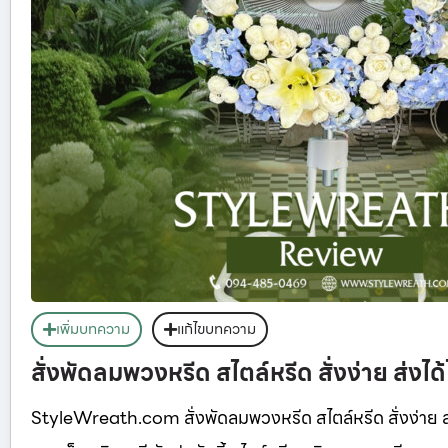
เพิ่มบทความ
แก้ไขบทความ
สั่งพัดลมพวงหรีด สไตล์หรีด สั่งง่าย ส่งได
StyleWreath.com สั่งพัดลมพวงหรีด สไตล์หรีด สั่งง่าย ส่