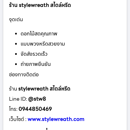
ร้าน stylewreath สไตล์หรีด
จุดเด่น
ดอกไม้สดคุณภาพ
แบบพวงหรีดสวยงาม
จัดส่งรวดเร็ว
ถ่ายภาพยืนยัน
ช่องทางติดต่อ
ร้าน
stylewreath สไตล์หรีด
Line ID:
@stw8
โทร:
0944850469
เว็บไซต์ :
www.stylewreath.com