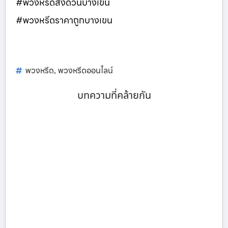
#พวงหรีดส่งด่วนบางเขน
#พวงหรีดราคาถูกบางเขน
พวงหรีด
พวงหรีดออนไลน์
,
บทความที่คล้ายกัน