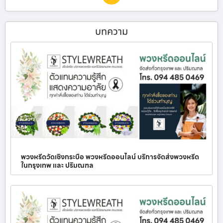
บทความ
พวงหรีดวัดเชิงกระบือ พวงหรีดออนไลน์ บริการจัดส่งพวงหรีด
ในกรุงเทพ และ ปริมณฑล