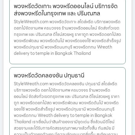
พวงหรีดวัดเกาะ พวงหรีดออนไลน์ บริการจัด
ส่งพวงหรีดในกรุงเทพ และ ปริมณฑล
StyleWreath.com พวงหรีดวัดเกาะ สไตล์หรีด บริการพวงหรีด
ดอกไม้จัดงานศพ ครบวงจร ร้านพวงหรีดออนไลน์ จัดส่งทั่วเขต
กรุงเทพ และ ปริมณฑล ดีไซน์สวยหรู ราคาถูก พวงหรีดดอกไม้สด
พวงหรีดพัดลม พวงหรีดต้นไม้ พวงหรีดของใช้ พวงหรีดสำเร็จรูป
พวงหรีดปทุมธานี พวงหรีดนนทบุรี พวงหรีดกทม Wreath
delivery to temple in Bangkok Thailand
พวงหรีดวัดคลองชัน ปทุมธานี
StyleWreath.com พวงหรีดวัดคลองชัน ปทุมธานี สไตล์หรีด
บริการพวงหรีด ดอกไม้จัดงานศพ ครบวงจร ร้านพวงหรีด
ออนไลน์ จัดส่งทั่วเขตกรุงเทพ และ ปริมณฑล ดีไซน์สวยหรู ราคา
ถูก พวงหรีดดอกไม้สด พวงหรีดพัดลม พวงหรีดต้นไม้ พวงหรีด
ของใช้ พวงหรีดสำเร็จรูป พวงหรีดปทุมธานี พวงหรีดนนทบุรี
พวงหรีดกทม Wreath delivery to temple in Bangkok
Thailand เราเชื่อมั่นว่าสินค้าของเรามีจุดเด่น ซึ่งล้วนมีดีไซน์
สวยงามและได้รับการคัดสรรคุณภาพมาแล้วทั้งสิ้น ทันสมัย มี
ความเป็นตัวของตัวเอง มีความชัดเจนมากยิ่งขึ้น สะท้อนความ