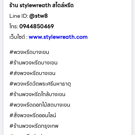
ร้าน stylewreath สไตล์หรีด
Line ID:
@stw8
โทร:
0944850469
เว็บไซต์ :
www.stylewreath.com
#พวงหรีดบางเขน
#ร้านพวงหรีดบางเขน
#ส่งพวงหรีดบางเขน
#พวงหรีดวัดพระศรีมหาธาตุ
#ร้านพวงหรีดใกล้บางเขน
#พวงหรีดดอกไม้สดบางเขน
#สั่งพวงหรีดออนไลน์
#ร้านพวงหรีดกรุงเทพ