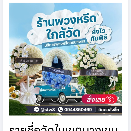
รายชื่อวัดในเขตบางเขน