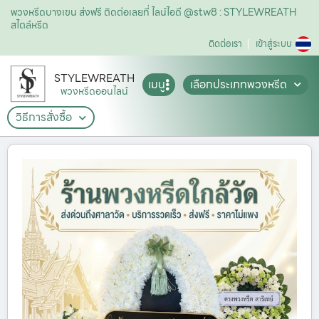
พวงหรีดบางเขน ส่งฟรี ติดต่อเลยที่ ไลน์ไอดี @stw8 : STYLEWREATH
สไตล์หรีด
ติดต่อเรา
เข้าสู่ระบบ
STYLEWREATH
เมนู
เลือกประเภทพวงหรีด
พวงหรีดออนไลน์
วิธีการสั่งซื้อ