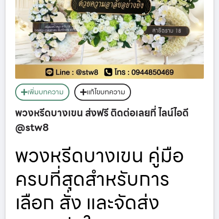
เพิ่มบทความ
แก้ไขบทความ
พวงหรีดบางเขน ส่งฟรี ติดต่อเลยที่ ไลน์ไอดี
@stw8
พวงหรีดบางเขน คู่มือ
ครบที่สุดสำหรับการ
เลือก สั่ง และจัดส่ง