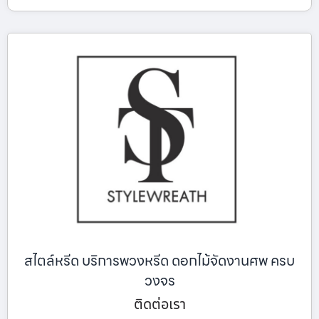
สไตล์หรีด บริการพวงหรีด ดอกไม้จัดงานศพ ครบ
วงจร
ติดต่อเรา