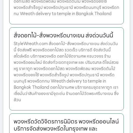
ดอกไม้สด พวงหรีดพัดลม พวงหรีดต้นไม้ พวงหรีดของใช้
พวงหรีดสำเร็จรูป พวงหรีดปทุมธานี พวงหรีดนนทบุรี พวงหรีดก
ทม Wreath delivery to temple in Bangkok Thailand
สั่งดอกไม้-สั่งพวงหรีดบางเขน ส่งด่วนวันนี้
StyleWreath.com สั่งดอกไม้-สั่งพวงหรีดบางเขน ส่งด่วนวัน
นี้ จัดส่งฟรี พวงหรีดดอกไม้สด รวดเร็ว บริการดี จัดส่งวันนี้
สไตล์หรีด บริการพวงหรีด ดอกไม้จัดงานศพ ครบวงจร ร้าน
พวงหรีดออนไลน์ จัดส่งทั่วเขตกรุงเทพ และ ปริมณฑล ดีไซน์สวย
หรู ราคาถูก พวงหรีดดอกไม้สด พวงหรีดพัดลม พวงหรีดต้นไม้
พวงหรีดของใช้ พวงหรีดสำเร็จรูป พวงหรีดปทุมธานี พวงหรีด
นนทบุรี พวงหรีดกทม Wreath delivery to temple in
Bangkok Thailand ดอกไม้งานศพ บริการครบชุดราคาถูก เรา
เชื่อมั่นว่าสินค้าของเรามีจุดเด่น ร้านดอกไม้วัดพระศรีบางเขน ซึ่ง
ล้วน
พวงหรีดวัดวิจิตรการนิมิตร พวงหรีดออนไลน์
บริการจัดส่งพวงหรีดในกรุงเทพ และ