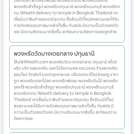
ดอกไม้สด พวงหรีดพัดลม พวงหรีดต้นไม้ พวงหรีดของใช้
พวงหรีดสำเร็จรูป พวงหรีดปทุมธานี พวงหรีดนนทบุรี พวงหรีดก
ทม Wreath delivery to temple in Bangkok Thailand เรา
เชื่อมั่นว่าสินค้าของเรามีจุดเด่น ซึ่งล้วนมีดีไซน์สวยงามและได้รับ
การคัดสรรคุณภาพมาแล้วทั้งสิ้น ทันสมัย มีความเป็นตัวของตัว
เอง มีความชัดเจนมากยิ่งขึ้น สะท้อนความต้องการของลูกค้าอ
พวงหรีดวัดบางเตยกลาง ปทุมธานี
StyleWreath.com พวงหรีดวัดบางเตยกลาง ปทุมธานี สไตล์
หรีด บริการพวงหรีด ดอกไม้จัดงานศพ ครบวงจร ร้านพวงหรีด
ออนไลน์ จัดส่งทั่วเขตกรุงเทพ และ ปริมณฑล ดีไซน์สวยหรู ราคา
ถูก พวงหรีดดอกไม้สด พวงหรีดพัดลม พวงหรีดต้นไม้ พวงหรีด
ของใช้ พวงหรีดสำเร็จรูป พวงหรีดปทุมธานี พวงหรีดนนทบุรี
พวงหรีดกทม Wreath delivery to temple in Bangkok
Thailand เราเชื่อมั่นว่าสินค้าของเรามีจุดเด่น ซึ่งล้วนมีดีไซน์
สวยงามและได้รับการคัดสรรคุณภาพมาแล้วทั้งสิ้น ทันสมัย มี
ความเป็นตัวของตัวเอง มีความชัดเจนมากยิ่งขึ้น สะท้อนความ
ต้องการขอ