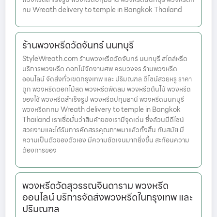
ทม Wreath delivery to temple in Bangkok Thailand
ร้านพวงหรีดวัดจันทร์ นนทบุรี
StyleWreath.com ร้านพวงหรีดวัดจันทร์ นนทบุรี สไตล์หรีด
บริการพวงหรีด ดอกไม้จัดงานศพ ครบวงจร ร้านพวงหรีด
ออนไลน์ จัดส่งทั่วเขตกรุงเทพ และ ปริมณฑล ดีไซน์สวยหรู ราคา
ถูก พวงหรีดดอกไม้สด พวงหรีดพัดลม พวงหรีดต้นไม้ พวงหรีด
ของใช้ พวงหรีดสำเร็จรูป พวงหรีดปทุมธานี พวงหรีดนนทบุรี
พวงหรีดกทม Wreath delivery to temple in Bangkok
Thailand เราเชื่อมั่นว่าสินค้าของเรามีจุดเด่น ซึ่งล้วนมีดีไซน์
สวยงามและได้รับการคัดสรรคุณภาพมาแล้วทั้งสิ้น ทันสมัย มี
ความเป็นตัวของตัวเอง มีความชัดเจนมากยิ่งขึ้น สะท้อนความ
ต้องการของ
พวงหรีดวัดสุวรรณจินดาราม พวงหรีด
ออนไลน์ บริการจัดส่งพวงหรีดในกรุงเทพ และ
ปริมณฑล