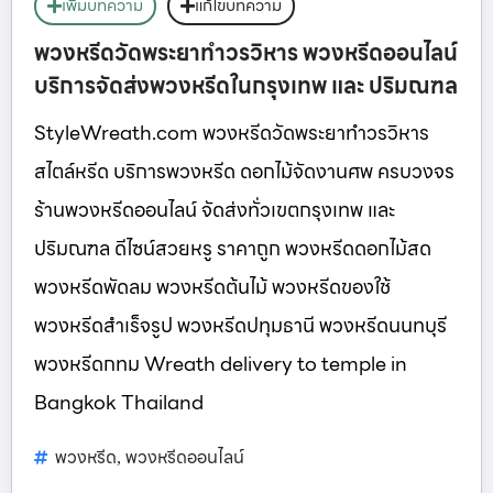
เพิ่มบทความ
แก้ไขบทความ
พวงหรีดวัดพระยาทำวรวิหาร พวงหรีดออนไลน์
บริการจัดส่งพวงหรีดในกรุงเทพ และ ปริมณฑล
StyleWreath.com พวงหรีดวัดพระยาทำวรวิหาร
สไตล์หรีด บริการพวงหรีด ดอกไม้จัดงานศพ ครบวงจร
ร้านพวงหรีดออนไลน์ จัดส่งทั่วเขตกรุงเทพ และ
ปริมณฑล ดีไซน์สวยหรู ราคาถูก พวงหรีดดอกไม้สด
พวงหรีดพัดลม พวงหรีดต้นไม้ พวงหรีดของใช้
พวงหรีดสำเร็จรูป พวงหรีดปทุมธานี พวงหรีดนนทบุรี
พวงหรีดกทม Wreath delivery to temple in
Bangkok Thailand
พวงหรีด
พวงหรีดออนไลน์
,