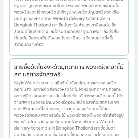
หรู ราคาถูก พวงหรีดดอกไม้สด พวงหรีดพัดลม พวงหรีดต้นไม้
พวงหรีดของใช้ พวงหรีดสำเร็จรูป พวงหรีดปทุมธานี พวงหรีด
นนทบุรี พวงหรีดกทม Wreath delivery to temple in
Bangkok Thailand เราเชื่อมั่นว่าสินค้าของเรามีจุดเด่น ซึ่ง
ล้วนมีดีไซน์สวยงามและได้รับการคัดสรรคุณภาพมาแล้วทั้งสิ้น
ทันสมัย มีความเป็นตัวของตัวเอง มีความชัดเจนมากยิ่งขึ้น
สะท้อนความต้อง
รายชื่อวัดในจังหวัดมุกดาหาร พวงหรีดดอกไม้
สด บริการจัดส่งฟรี
StyleWreath.com รายชื่อวัดในจังหวัดมุกดาหาร พวงหรีด
ดอกไม้สด บริการจัดส่งพวงหรีดวัดในจังหวัดมุกดาหาร ตัวแทน
ความรู้สึกแสดงความอาลัย สไตล์หรีด บริการพวงหรีด ดอกไม้จัด
งานศพ ครบวงจร ร้านพวงหรีดออนไลน์ จัดส่งทั่วเขตกรุงเทพ
และ ปริมณฑล ดีไซน์สวยหรู ราคาถูก พวงหรีดดอกไม้สด
พวงหรีดพัดลม พวงหรีดต้นไม้ พวงหรีดของใช้ พวงหรีดสำเร็จรูป
พวงหรีดปทุมธานี พวงหรีดนนทบุรี พวงหรีดกทม Wreath
delivery to temple in Bangkok Thailand เราเชื่อมั่นว่า
สินค้าของเรามีจุดเด่น ซึ่งล้วนมีดีไซน์สวยงามและได้รับการคัด