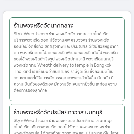
ร้านพวงหรีดวัดนาคกลาง
StyleWreath.com ร้านพวงหรีดวัดนาคกลาง สไตล์หรีด
บริการพวงหรีด ดอกไม้จัดงานศพ ครบวงจร ร้านพวงหรีด
ออนไลน์ จัดส่งทั่วเขตกรุงเทพ และ ปริมณฑล ดีไซน์สวยหรู ราคา
ถูก พวงหรีดดอกไม้สด พวงหรีดพัดลม พวงหรีดต้นไม้ พวงหรีด
ของใช้ พวงหรีดสำเร็จรูป พวงหรีดปทุมธานี พวงหรีดนนทบุรี
พวงหรีดกทม Wreath delivery to temple in Bangkok
Thailand เราเชื่อมั่นว่าสินค้าของเรามีจุดเด่น ซึ่งล้วนมีดีไซน์
สวยงามและได้รับการคัดสรรคุณภาพมาแล้วทั้งสิ้น ทันสมัย มี
ความเป็นตัวของตัวเอง มีความชัดเจนมากยิ่งขึ้น สะท้อนความ
ต้องการของลูกค้าอ
ร้านพวงหรีดวัดปรมัยยิกาวาส นนทบุรี
StyleWreath.com ร้านพวงหรีดวัดปรมัยยิกาวาส นนทบุรี
สไตล์หรีด บริการพวงหรีด ดอกไม้จัดงานศพ ครบวงจร ร้าน
พวงหรีดออนไลน์ จัดส่งทั่วเขตกรุงเทพ และ ปริมณฑล ดีไซน์สวย