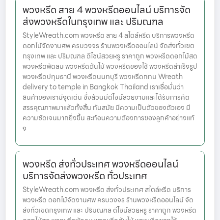
พวงหรีด สาย 4 พวงหรีดออนไลน์ บริการจัด
ส่งพวงหรีดในกรุงเทพ และ ปริมณฑล
StyleWreath.com พวงหรีด สาย 4 สไตล์หรีด บริการพวงหรีด
ดอกไม้จัดงานศพ ครบวงจร ร้านพวงหรีดออนไลน์ จัดส่งทั่วเขต
กรุงเทพ และ ปริมณฑล ดีไซน์สวยหรู ราคาถูก พวงหรีดดอกไม้สด
พวงหรีดพัดลม พวงหรีดต้นไม้ พวงหรีดของใช้ พวงหรีดสำเร็จรูป
พวงหรีดปทุมธานี พวงหรีดนนทบุรี พวงหรีดกทม Wreath
delivery to temple in Bangkok Thailand เราเชื่อมั่นว่า
สินค้าของเรามีจุดเด่น ซึ่งล้วนมีดีไซน์สวยงามและได้รับการคัด
สรรคุณภาพมาแล้วทั้งสิ้น ทันสมัย มีความเป็นตัวของตัวเอง มี
ความชัดเจนมากยิ่งขึ้น สะท้อนความต้องการของลูกค้าอย่างแท้
จ
พวงหรีด ส่งทั่วประเทศ พวงหรีดออนไลน์
บริการจัดส่งพวงหรีด ทั่วประเทศ
StyleWreath.com พวงหรีด ส่งทั่วประเทศ สไตล์หรีด บริการ
พวงหรีด ดอกไม้จัดงานศพ ครบวงจร ร้านพวงหรีดออนไลน์ จัด
ส่งทั่วเขตกรุงเทพ และ ปริมณฑล ดีไซน์สวยหรู ราคาถูก พวงหรีด