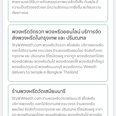
สวยงามและได้รับการคัดสรรคุณภาพมาแล้วทั้งสิ้น ทันสมัย มี
ความเป็นตัวของตัวเอง มีความชัดเจนมากยิ่งขึ้น สะท้อนความ
ต้องการขอ
พวงหรีดวัดรวก พวงหรีดออนไลน์ บริการจัด
ส่งพวงหรีดในกรุงเทพ และ ปริมณฑล
StyleWreath.com พวงหรีดวัดรวก สไตล์หรีด บริการพวงหรีด
ดอกไม้จัดงานศพ ครบวงจร ร้านพวงหรีดออนไลน์ จัดส่งทั่วเขต
กรุงเทพ และ ปริมณฑล ดีไซน์สวยหรู ราคาถูก พวงหรีดดอกไม้สด
พวงหรีดพัดลม พวงหรีดต้นไม้ พวงหรีดของใช้ พวงหรีดสำเร็จรูป
พวงหรีดปทุมธานี พวงหรีดนนทบุรี พวงหรีดกทม Wreath
delivery to temple in Bangkok Thailand
ร้านพวงหรีดวัดเสมียนนารี
StyleWreath.com ร้านพวงหรีดวัดเสมียนนารี สไตล์หรีด
บริการพวงหรีด ดอกไม้จัดงานศพ ครบวงจร ร้านพวงหรีด
ออนไลน์ จัดส่งทั่วเขตกรุงเทพ และ ปริมณฑล ดีไซน์สวยหรู ราคา
ถูก พวงหรีดดอกไม้สด พวงหรีดพัดลม พวงหรีดต้นไม้ พวงหรีด