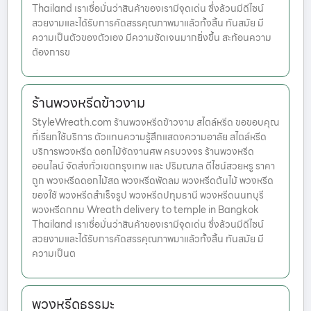
Thailand เราเชื่อมั่นว่าสินค้าของเรามีจุดเด่น ซึ่งล้วนมีดีไซน์
สวยงามและได้รับการคัดสรรคุณภาพมาแล้วทั้งสิ้น ทันสมัย มี
ความเป็นตัวของตัวเอง มีความชัดเจนมากยิ่งขึ้น สะท้อนความ
ต้องการข
ร้านพวงหรีดข้าวงาม
StyleWreath.com ร้านพวงหรีดข้าวงาม สไตล์หรีด ขอขอบคุณ
ที่เรียกใช้บริการ ตัวแทนความรู้สึกแสดงความอาลัย สไตล์หรีด
บริการพวงหรีด ดอกไม้จัดงานศพ ครบวงจร ร้านพวงหรีด
ออนไลน์ จัดส่งทั่วเขตกรุงเทพ และ ปริมณฑล ดีไซน์สวยหรู ราคา
ถูก พวงหรีดดอกไม้สด พวงหรีดพัดลม พวงหรีดต้นไม้ พวงหรีด
ของใช้ พวงหรีดสำเร็จรูป พวงหรีดปทุมธานี พวงหรีดนนทบุรี
พวงหรีดกทม Wreath delivery to temple in Bangkok
Thailand เราเชื่อมั่นว่าสินค้าของเรามีจุดเด่น ซึ่งล้วนมีดีไซน์
สวยงามและได้รับการคัดสรรคุณภาพมาแล้วทั้งสิ้น ทันสมัย มี
ความเป็นต
พวงหรีดธรรมะ