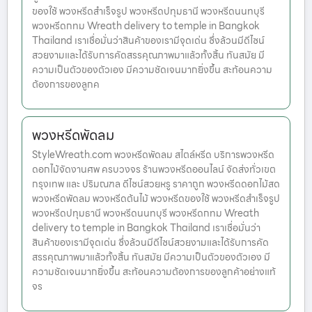
ของใช้ พวงหรีดสำเร็จรูป พวงหรีดปทุมธานี พวงหรีดนนทบุรี
พวงหรีดกทม Wreath delivery to temple in Bangkok
Thailand เราเชื่อมั่นว่าสินค้าของเรามีจุดเด่น ซึ่งล้วนมีดีไซน์
สวยงามและได้รับการคัดสรรคุณภาพมาแล้วทั้งสิ้น ทันสมัย มี
ความเป็นตัวของตัวเอง มีความชัดเจนมากยิ่งขึ้น สะท้อนความ
ต้องการของลูกค
พวงหรีดพัดลม
StyleWreath.com พวงหรีดพัดลม สไตล์หรีด บริการพวงหรีด
ดอกไม้จัดงานศพ ครบวงจร ร้านพวงหรีดออนไลน์ จัดส่งทั่วเขต
กรุงเทพ และ ปริมณฑล ดีไซน์สวยหรู ราคาถูก พวงหรีดดอกไม้สด
พวงหรีดพัดลม พวงหรีดต้นไม้ พวงหรีดของใช้ พวงหรีดสำเร็จรูป
พวงหรีดปทุมธานี พวงหรีดนนทบุรี พวงหรีดกทม Wreath
delivery to temple in Bangkok Thailand เราเชื่อมั่นว่า
สินค้าของเรามีจุดเด่น ซึ่งล้วนมีดีไซน์สวยงามและได้รับการคัด
สรรคุณภาพมาแล้วทั้งสิ้น ทันสมัย มีความเป็นตัวของตัวเอง มี
ความชัดเจนมากยิ่งขึ้น สะท้อนความต้องการของลูกค้าอย่างแท้
จร