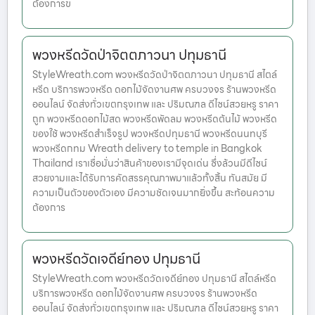
ต้องการข
พวงหรีดวัดป่าจิตตภาวนา ปทุมธานี
StyleWreath.com พวงหรีดวัดป่าจิตตภาวนา ปทุมธานี สไตล์
หรีด บริการพวงหรีด ดอกไม้จัดงานศพ ครบวงจร ร้านพวงหรีด
ออนไลน์ จัดส่งทั่วเขตกรุงเทพ และ ปริมณฑล ดีไซน์สวยหรู ราคา
ถูก พวงหรีดดอกไม้สด พวงหรีดพัดลม พวงหรีดต้นไม้ พวงหรีด
ของใช้ พวงหรีดสำเร็จรูป พวงหรีดปทุมธานี พวงหรีดนนทบุรี
พวงหรีดกทม Wreath delivery to temple in Bangkok
Thailand เราเชื่อมั่นว่าสินค้าของเรามีจุดเด่น ซึ่งล้วนมีดีไซน์
สวยงามและได้รับการคัดสรรคุณภาพมาแล้วทั้งสิ้น ทันสมัย มี
ความเป็นตัวของตัวเอง มีความชัดเจนมากยิ่งขึ้น สะท้อนความ
ต้องการ
พวงหรีดวัดเจดีย์ทอง ปทุมธานี
StyleWreath.com พวงหรีดวัดเจดีย์ทอง ปทุมธานี สไตล์หรีด
บริการพวงหรีด ดอกไม้จัดงานศพ ครบวงจร ร้านพวงหรีด
ออนไลน์ จัดส่งทั่วเขตกรุงเทพ และ ปริมณฑล ดีไซน์สวยหรู ราคา