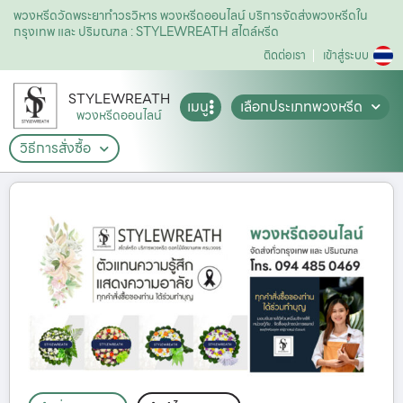
พวงหรีดวัดพระยาทำวรวิหาร พวงหรีดออนไลน์ บริการจัดส่งพวงหรีดใน
กรุงเทพ และ ปริมณฑล : STYLEWREATH สไตล์หรีด
ติดต่อเรา
เข้าสู่ระบบ
STYLEWREATH
เมนู
เลือกประเภทพวงหรีด
พวงหรีดออนไลน์
วิธีการสั่งซื้อ