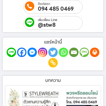
ติดต่อเรา
094 485 0469
เพิ่มเพื่อน Line
@stw8
แชร์หน้านี้
บทความ