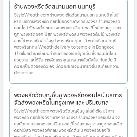
ร้านพวงหรีดวัดสนามนอก นนทบุรี
StyleWreath.com ร้านพวงหรีดวัดสนามนอก นนทบุรี สไตล์
หรีด บริการพวงหรีด ดอกไม้จัดงานศพ ครบวงจร ร้านพวงหรีด
ออนไลน์ จัดส่งทั่วเขตกรุงเทพ และ ปริมณฑล ดีไซน์สวยหรู ราคา
ถูก พวงหรีดดอกไม้สด พวงหรีดพัดลม พวงหรีดต้นไม้ พวงหรีด
ของใช้ พวงหรีดสำเร็จรูป พวงหรีดปทุมธานี พวงหรีดนนทบุรี
พวงหรีดกทม Wreath delivery to temple in Bangkok
Thailand เราเชื่อมั่นว่าสินค้าของเรามีจุดเด่น ซึ่งล้วนมีดีไซน์
สวยงามและได้รับการคัดสรรคุณภาพมาแล้วทั้งสิ้น ทันสมัย มี
ความเป็นตัวของตัวเอง มีความชัดเจนมากยิ่งขึ้น สะท้อนความ
ต้องการขอ
พวงหรีดวัดบุญชื่นชู พวงหรีดออนไลน์ บริการ
จัดส่งพวงหรีดในกรุงเทพ และ ปริมณฑล
StyleWreath.com พวงหรีดวัดบุญชื่นชู สไตล์หรีด บริการ
พวงหรีด ดอกไม้จัดงานศพ ครบวงจร ร้านพวงหรีดออนไลน์ จัด
ส่งทั่วเขตกรุงเทพ และ ปริมณฑล ดีไซน์สวยหรู ราคาถูก พวงหรีด
ดอกไม้สด พวงหรีดพัดลม พวงหรีดต้นไม้ พวงหรีดของใช้
พวงหรีดสำเร็จรูป พวงหรีดปทุมธานี พวงหรีดนนทบุรี พวงหรีดก