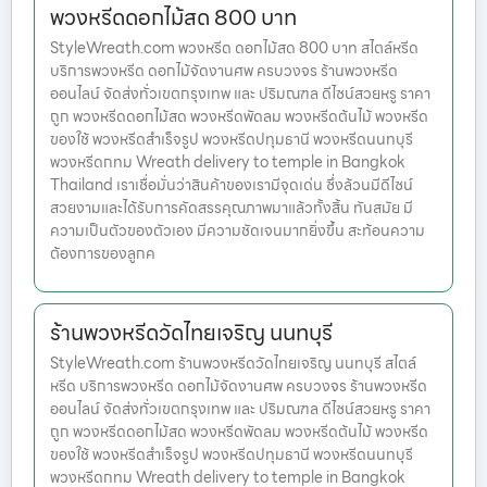
พวงหรีดดอกไม้สด 800 บาท
StyleWreath.com พวงหรีด ดอกไม้สด 800 บาท สไตล์หรีด
บริการพวงหรีด ดอกไม้จัดงานศพ ครบวงจร ร้านพวงหรีด
ออนไลน์ จัดส่งทั่วเขตกรุงเทพ และ ปริมณฑล ดีไซน์สวยหรู ราคา
ถูก พวงหรีดดอกไม้สด พวงหรีดพัดลม พวงหรีดต้นไม้ พวงหรีด
ของใช้ พวงหรีดสำเร็จรูป พวงหรีดปทุมธานี พวงหรีดนนทบุรี
พวงหรีดกทม Wreath delivery to temple in Bangkok
Thailand เราเชื่อมั่นว่าสินค้าของเรามีจุดเด่น ซึ่งล้วนมีดีไซน์
สวยงามและได้รับการคัดสรรคุณภาพมาแล้วทั้งสิ้น ทันสมัย มี
ความเป็นตัวของตัวเอง มีความชัดเจนมากยิ่งขึ้น สะท้อนความ
ต้องการของลูกค
ร้านพวงหรีดวัดไทยเจริญ นนทบุรี
StyleWreath.com ร้านพวงหรีดวัดไทยเจริญ นนทบุรี สไตล์
หรีด บริการพวงหรีด ดอกไม้จัดงานศพ ครบวงจร ร้านพวงหรีด
ออนไลน์ จัดส่งทั่วเขตกรุงเทพ และ ปริมณฑล ดีไซน์สวยหรู ราคา
ถูก พวงหรีดดอกไม้สด พวงหรีดพัดลม พวงหรีดต้นไม้ พวงหรีด
ของใช้ พวงหรีดสำเร็จรูป พวงหรีดปทุมธานี พวงหรีดนนทบุรี
พวงหรีดกทม Wreath delivery to temple in Bangkok