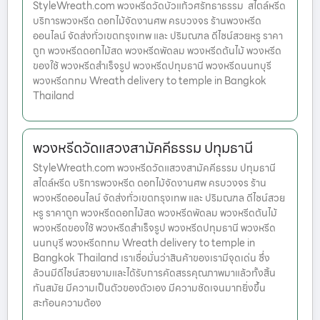
StyleWreath.com พวงหรีดวัดบัวแก้วศรัทธาธรรม สไตล์หรีด
บริการพวงหรีด ดอกไม้จัดงานศพ ครบวงจร ร้านพวงหรีด
ออนไลน์ จัดส่งทั่วเขตกรุงเทพ และ ปริมณฑล ดีไซน์สวยหรู ราคา
ถูก พวงหรีดดอกไม้สด พวงหรีดพัดลม พวงหรีดต้นไม้ พวงหรีด
ของใช้ พวงหรีดสำเร็จรูป พวงหรีดปทุมธานี พวงหรีดนนทบุรี
พวงหรีดกทม Wreath delivery to temple in Bangkok
Thailand
พวงหรีดวัดแสวงสามัคคีธรรม ปทุมธานี
StyleWreath.com พวงหรีดวัดแสวงสามัคคีธรรม ปทุมธานี
สไตล์หรีด บริการพวงหรีด ดอกไม้จัดงานศพ ครบวงจร ร้าน
พวงหรีดออนไลน์ จัดส่งทั่วเขตกรุงเทพ และ ปริมณฑล ดีไซน์สวย
หรู ราคาถูก พวงหรีดดอกไม้สด พวงหรีดพัดลม พวงหรีดต้นไม้
พวงหรีดของใช้ พวงหรีดสำเร็จรูป พวงหรีดปทุมธานี พวงหรีด
นนทบุรี พวงหรีดกทม Wreath delivery to temple in
Bangkok Thailand เราเชื่อมั่นว่าสินค้าของเรามีจุดเด่น ซึ่ง
ล้วนมีดีไซน์สวยงามและได้รับการคัดสรรคุณภาพมาแล้วทั้งสิ้น
ทันสมัย มีความเป็นตัวของตัวเอง มีความชัดเจนมากยิ่งขึ้น
สะท้อนความต้อง