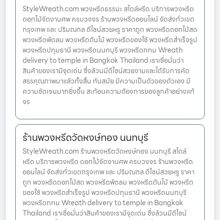
StyleWreath.com พวงหรีดธรรมะ สไตล์หรีด บริการพวงหรีด
ดอกไม้จัดงานศพ ครบวงจร ร้านพวงหรีดออนไลน์ จัดส่งทั่วเขต
กรุงเทพ และ ปริมณฑล ดีไซน์สวยหรู ราคาถูก พวงหรีดดอกไม้สด
พวงหรีดพัดลม พวงหรีดต้นไม้ พวงหรีดของใช้ พวงหรีดสำเร็จรูป
พวงหรีดปทุมธานี พวงหรีดนนทบุรี พวงหรีดกทม Wreath
delivery to temple in Bangkok Thailand เราเชื่อมั่นว่า
สินค้าของเรามีจุดเด่น ซึ่งล้วนมีดีไซน์สวยงามและได้รับการคัด
สรรคุณภาพมาแล้วทั้งสิ้น ทันสมัย มีความเป็นตัวของตัวเอง มี
ความชัดเจนมากยิ่งขึ้น สะท้อนความต้องการของลูกค้าอย่างแท้
จร
ร้านพวงหรีดวัดหงษ์ทอง นนทบุรี
StyleWreath.com ร้านพวงหรีดวัดหงษ์ทอง นนทบุรี สไตล์
หรีด บริการพวงหรีด ดอกไม้จัดงานศพ ครบวงจร ร้านพวงหรีด
ออนไลน์ จัดส่งทั่วเขตกรุงเทพ และ ปริมณฑล ดีไซน์สวยหรู ราคา
ถูก พวงหรีดดอกไม้สด พวงหรีดพัดลม พวงหรีดต้นไม้ พวงหรีด
ของใช้ พวงหรีดสำเร็จรูป พวงหรีดปทุมธานี พวงหรีดนนทบุรี
พวงหรีดกทม Wreath delivery to temple in Bangkok
Thailand เราเชื่อมั่นว่าสินค้าของเรามีจุดเด่น ซึ่งล้วนมีดีไซน์