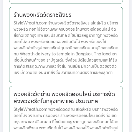
ร้านพวงหรีดวัดราชสิงขร
StyleWreath.com ร้านพวงหรีดวัดราชสิงขร สไตล์หรีด บริการ
พวงหรีด ดอกไม้จัดงานศพ ครบวงจร ร้านพวงหรีดออนไลน์ จัด
ส่งทั่วเขตกรุงเทพ และ ปริมณฑล ดีไซน์สวยหรู ราคาถูก พวงหรีด
ดอกไม้สด พวงหรีดพัดลม พวงหรีดต้นไม้ พวงหรีดของใช้
พวงหรีดสำเร็จรูป พวงหรีดปทุมธานี พวงหรีดนนทบุรี พวงหรีดก
ทม Wreath delivery to temple in Bangkok Thailand เรา
เชื่อมั่นว่าสินค้าของเรามีจุดเด่น ซึ่งล้วนมีดีไซน์สวยงามและได้รับ
การคัดสรรคุณภาพมาแล้วทั้งสิ้น ทันสมัย มีความเป็นตัวของตัว
เอง มีความชัดเจนมากยิ่งขึ้น สะท้อนความต้องการของลูกค้า
พวงหรีดวัดด่าน พวงหรีดออนไลน์ บริการจัด
ส่งพวงหรีดในกรุงเทพ และ ปริมณฑล
StyleWreath.com พวงหรีดวัดด่าน สไตล์หรีด บริการพวงหรีด
ดอกไม้จัดงานศพ ครบวงจร ร้านพวงหรีดออนไลน์ จัดส่งทั่วเขต
กรุงเทพ และ ปริมณฑล ดีไซน์สวยหรู ราคาถูก พวงหรีดดอกไม้สด
พวงหรีดพัดลม พวงหรีดต้นไม้ พวงหรีดของใช้ พวงหรีดสำเร็จรูป