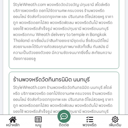
StyleWreath.com พวงหรีดวัดบัวขวัญ ปทุมธานี สไตล์หรีด
บริการพวงหรีด ดอกไม้จัดงานศพ ครบวงจร ร้านพวงหรีด
ออนไลน์ จัดส่งทั่วเขตกรุงเทพ และ ปริมณฑล ดีไซน์สวยหรู ราคา
ถูก พวงหรีดดอกไม้สด พวงหรีดพัดลม พวงหรีดต้นไม้ พวงหรีด
ของใช้ พวงหรีดสำเร็จรูป พวงหรีดปทุมธานี พวงหรีดนนทบุรี
พวงหรีดกทม Wreath delivery to temple in Bangkok
Thailand เราเชื่อมั่นว่าสินค้าของเรามีจุดเด่น ซึ่งล้วนมีดีไซน์
สวยงามและได้รับการคัดสรรคุณภาพมาแล้วทั้งสิ้น ทันสมัย มี
ความเป็นตัวของตัวเอง มีความชัดเจนมากยิ่งขึ้น สะท้อนความ
ต้องการของลู
ร้านพวงหรีดวัดทินกรนิมิต นนทบุรี
StyleWreath.com ร้านพวงหรีดวัดทินกรนิมิต นนทบุรี สไตล์
หรีด บริการพวงหรีด ดอกไม้จัดงานศพ ครบวงจร ร้านพวงหรีด
ออนไลน์ จัดส่งทั่วเขตกรุงเทพ และ ปริมณฑล ดีไซน์สวยหรู ราคา
ถูก พวงหรีดดอกไม้สด พวงหรีดพัดลม พวงหรีดต้นไม้ พวงหรีด
ของใช้ พวงหรีดสำเร็จรูป พวงหรีดปทุมธานี พวงหรีดนนทบุรี
พวงหรีดกทม Wreath delivery to temple in Bangkok
Thailand เราเชื่อมั่นว่าสินค้าของเรามีจุดเด่น ซึ่งล้วนมีดีไซน์
หน้าหลัก
เมนู
ติดต่อ
พวงหรีด
เพิ่มเติม