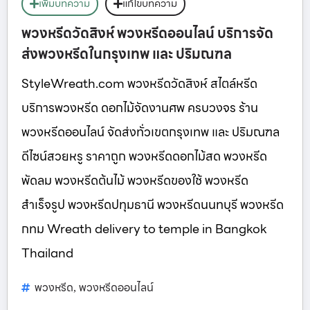
เพิ่มบทความ
แก้ไขบทความ
พวงหรีดวัดสิงห์ พวงหรีดออนไลน์ บริการจัด
ส่งพวงหรีดในกรุงเทพ และ ปริมณฑล
StyleWreath.com พวงหรีดวัดสิงห์ สไตล์หรีด
บริการพวงหรีด ดอกไม้จัดงานศพ ครบวงจร ร้าน
พวงหรีดออนไลน์ จัดส่งทั่วเขตกรุงเทพ และ ปริมณฑล
ดีไซน์สวยหรู ราคาถูก พวงหรีดดอกไม้สด พวงหรีด
พัดลม พวงหรีดต้นไม้ พวงหรีดของใช้ พวงหรีด
สำเร็จรูป พวงหรีดปทุมธานี พวงหรีดนนทบุรี พวงหรีด
กทม Wreath delivery to temple in Bangkok
Thailand
พวงหรีด
พวงหรีดออนไลน์
,