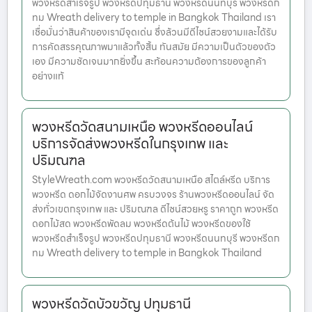
พวงหรีดสำเร็จรูป พวงหรีดปทุมธานี พวงหรีดนนทบุรี พวงหรีดก
ทม Wreath delivery to temple in Bangkok Thailand เรา
เชื่อมั่นว่าสินค้าของเรามีจุดเด่น ซึ่งล้วนมีดีไซน์สวยงามและได้รับ
การคัดสรรคุณภาพมาแล้วทั้งสิ้น ทันสมัย มีความเป็นตัวของตัว
เอง มีความชัดเจนมากยิ่งขึ้น สะท้อนความต้องการของลูกค้า
อย่างแท้
พวงหรีดวัดสนามเหนือ พวงหรีดออนไลน์
บริการจัดส่งพวงหรีดในกรุงเทพ และ
ปริมณฑล
StyleWreath.com พวงหรีดวัดสนามเหนือ สไตล์หรีด บริการ
พวงหรีด ดอกไม้จัดงานศพ ครบวงจร ร้านพวงหรีดออนไลน์ จัด
ส่งทั่วเขตกรุงเทพ และ ปริมณฑล ดีไซน์สวยหรู ราคาถูก พวงหรีด
ดอกไม้สด พวงหรีดพัดลม พวงหรีดต้นไม้ พวงหรีดของใช้
พวงหรีดสำเร็จรูป พวงหรีดปทุมธานี พวงหรีดนนทบุรี พวงหรีดก
ทม Wreath delivery to temple in Bangkok Thailand
พวงหรีดวัดบัวขวัญ ปทุมธานี