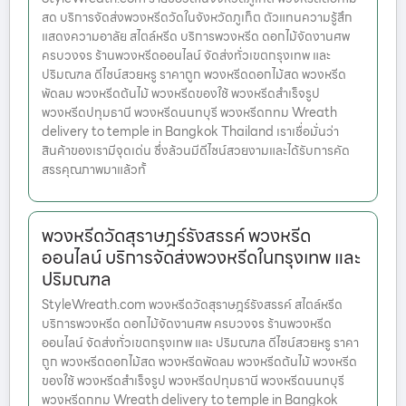
สด บริการจัดส่งพวงหรีดวัดในจังหวัดภูเก็ต ตัวแทนความรู้สึก
แสดงความอาลัย สไตล์หรีด บริการพวงหรีด ดอกไม้จัดงานศพ
ครบวงจร ร้านพวงหรีดออนไลน์ จัดส่งทั่วเขตกรุงเทพ และ
ปริมณฑล ดีไซน์สวยหรู ราคาถูก พวงหรีดดอกไม้สด พวงหรีด
พัดลม พวงหรีดต้นไม้ พวงหรีดของใช้ พวงหรีดสำเร็จรูป
พวงหรีดปทุมธานี พวงหรีดนนทบุรี พวงหรีดกทม Wreath
delivery to temple in Bangkok Thailand เราเชื่อมั่นว่า
สินค้าของเรามีจุดเด่น ซึ่งล้วนมีดีไซน์สวยงามและได้รับการคัด
สรรคุณภาพมาแล้วทั้
พวงหรีดวัดสุราษฎร์รังสรรค์ พวงหรีด
ออนไลน์ บริการจัดส่งพวงหรีดในกรุงเทพ และ
ปริมณฑล
StyleWreath.com พวงหรีดวัดสุราษฎร์รังสรรค์ สไตล์หรีด
บริการพวงหรีด ดอกไม้จัดงานศพ ครบวงจร ร้านพวงหรีด
ออนไลน์ จัดส่งทั่วเขตกรุงเทพ และ ปริมณฑล ดีไซน์สวยหรู ราคา
ถูก พวงหรีดดอกไม้สด พวงหรีดพัดลม พวงหรีดต้นไม้ พวงหรีด
ของใช้ พวงหรีดสำเร็จรูป พวงหรีดปทุมธานี พวงหรีดนนทบุรี
พวงหรีดกทม Wreath delivery to temple in Bangkok