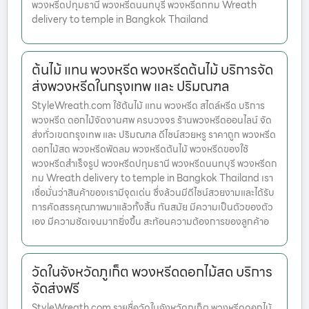
พวงหรีดปทุมธานี พวงหรีดนนทบุรี พวงหรีดกทม Wreath
delivery to temple in Bangkok Thailand
ต้นไม้ แทน พวงหรีด พวงหรีดต้นไม้ บริการจัด
ส่งพวงหรีดในกรุงเทพ และ ปริมณฑล
StyleWreath.com ใช้ต้นไม้ แทน พวงหรีด สไตล์หรีด บริการ
พวงหรีด ดอกไม้จัดงานศพ ครบวงจร ร้านพวงหรีดออนไลน์ จัด
ส่งทั่วเขตกรุงเทพ และ ปริมณฑล ดีไซน์สวยหรู ราคาถูก พวงหรีด
ดอกไม้สด พวงหรีดพัดลม พวงหรีดต้นไม้ พวงหรีดของใช้
พวงหรีดสำเร็จรูป พวงหรีดปทุมธานี พวงหรีดนนทบุรี พวงหรีดก
ทม Wreath delivery to temple in Bangkok Thailand เรา
เชื่อมั่นว่าสินค้าของเรามีจุดเด่น ซึ่งล้วนมีดีไซน์สวยงามและได้รับ
การคัดสรรคุณภาพมาแล้วทั้งสิ้น ทันสมัย มีความเป็นตัวของตัว
เอง มีความชัดเจนมากยิ่งขึ้น สะท้อนความต้องการของลูกค้าอ
วัดในจังหวัดภูเก็ต พวงหรีดดอกไม้สด บริการ
จัดส่งฟรี
StyleWreath.com รายชื่อวัดในจังหวัดภูเก็ต พวงหรีดดอกไม้