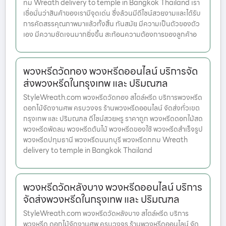
ทม Wreath delivery to temple in Bangkok Thailand เรา
เชื่อมั่นว่าสินค้าของเรามีจุดเด่น ซึ่งล้วนมีดีไซน์สวยงามและได้รับ
การคัดสรรคุณภาพมาแล้วทั้งสิ้น ทันสมัย มีความเป็นตัวของตัว
เอง มีความชัดเจนมากยิ่งขึ้น สะท้อนความต้องการของลูกค้าอ
พวงหรีดวัดทอง พวงหรีดออนไลน์ บริการจัด
ส่งพวงหรีดในกรุงเทพ และ ปริมณฑล
StyleWreath.com พวงหรีดวัดทอง สไตล์หรีด บริการพวงหรีด
ดอกไม้จัดงานศพ ครบวงจร ร้านพวงหรีดออนไลน์ จัดส่งทั่วเขต
กรุงเทพ และ ปริมณฑล ดีไซน์สวยหรู ราคาถูก พวงหรีดดอกไม้สด
พวงหรีดพัดลม พวงหรีดต้นไม้ พวงหรีดของใช้ พวงหรีดสำเร็จรูป
พวงหรีดปทุมธานี พวงหรีดนนทบุรี พวงหรีดกทม Wreath
delivery to temple in Bangkok Thailand
พวงหรีดวัดหลังบาง พวงหรีดออนไลน์ บริการ
จัดส่งพวงหรีดในกรุงเทพ และ ปริมณฑล
StyleWreath.com พวงหรีดวัดหลังบาง สไตล์หรีด บริการ
พวงหรีด ดอกไม้จัดงานศพ ครบวงจร ร้านพวงหรีดออนไลน์ จัด