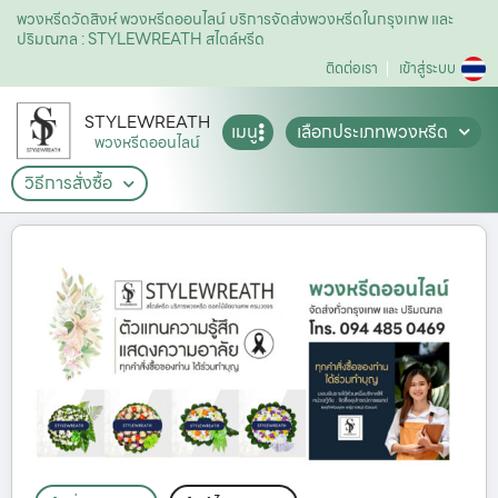
พวงหรีดวัดสิงห์ พวงหรีดออนไลน์ บริการจัดส่งพวงหรีดในกรุงเทพ และ
ปริมณฑล : STYLEWREATH สไตล์หรีด
ติดต่อเรา
เข้าสู่ระบบ
STYLEWREATH
เมนู
เลือกประเภทพวงหรีด
พวงหรีดออนไลน์
วิธีการสั่งซื้อ