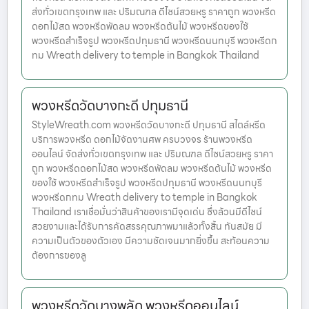
ส่งทั่วเขตกรุงเทพ และ ปริมณฑล ดีไซน์สวยหรู ราคาถูก พวงหรีด
ดอกไม้สด พวงหรีดพัดลม พวงหรีดต้นไม้ พวงหรีดของใช้
พวงหรีดสำเร็จรูป พวงหรีดปทุมธานี พวงหรีดนนทบุรี พวงหรีดก
ทม Wreath delivery to temple in Bangkok Thailand
พวงหรีดวัดบางกะดี ปทุมธานี
StyleWreath.com พวงหรีดวัดบางกะดี ปทุมธานี สไตล์หรีด
บริการพวงหรีด ดอกไม้จัดงานศพ ครบวงจร ร้านพวงหรีด
ออนไลน์ จัดส่งทั่วเขตกรุงเทพ และ ปริมณฑล ดีไซน์สวยหรู ราคา
ถูก พวงหรีดดอกไม้สด พวงหรีดพัดลม พวงหรีดต้นไม้ พวงหรีด
ของใช้ พวงหรีดสำเร็จรูป พวงหรีดปทุมธานี พวงหรีดนนทบุรี
พวงหรีดกทม Wreath delivery to temple in Bangkok
Thailand เราเชื่อมั่นว่าสินค้าของเรามีจุดเด่น ซึ่งล้วนมีดีไซน์
สวยงามและได้รับการคัดสรรคุณภาพมาแล้วทั้งสิ้น ทันสมัย มี
ความเป็นตัวของตัวเอง มีความชัดเจนมากยิ่งขึ้น สะท้อนความ
ต้องการของลู
พวงหรีดวัดบางพลัด พวงหรีดออนไลน์