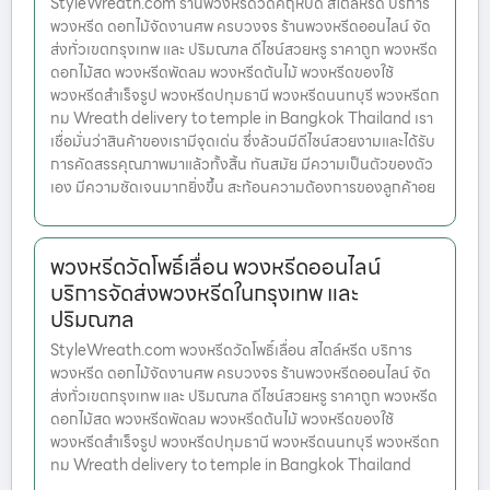
StyleWreath.com ร้านพวงหรีดวัดคฤหบดี สไตล์หรีด บริการ
พวงหรีด ดอกไม้จัดงานศพ ครบวงจร ร้านพวงหรีดออนไลน์ จัด
ส่งทั่วเขตกรุงเทพ และ ปริมณฑล ดีไซน์สวยหรู ราคาถูก พวงหรีด
ดอกไม้สด พวงหรีดพัดลม พวงหรีดต้นไม้ พวงหรีดของใช้
พวงหรีดสำเร็จรูป พวงหรีดปทุมธานี พวงหรีดนนทบุรี พวงหรีดก
ทม Wreath delivery to temple in Bangkok Thailand เรา
เชื่อมั่นว่าสินค้าของเรามีจุดเด่น ซึ่งล้วนมีดีไซน์สวยงามและได้รับ
การคัดสรรคุณภาพมาแล้วทั้งสิ้น ทันสมัย มีความเป็นตัวของตัว
เอง มีความชัดเจนมากยิ่งขึ้น สะท้อนความต้องการของลูกค้าอย
พวงหรีดวัดโพธิ์เลื่อน พวงหรีดออนไลน์
บริการจัดส่งพวงหรีดในกรุงเทพ และ
ปริมณฑล
StyleWreath.com พวงหรีดวัดโพธิ์เลื่อน สไตล์หรีด บริการ
พวงหรีด ดอกไม้จัดงานศพ ครบวงจร ร้านพวงหรีดออนไลน์ จัด
ส่งทั่วเขตกรุงเทพ และ ปริมณฑล ดีไซน์สวยหรู ราคาถูก พวงหรีด
ดอกไม้สด พวงหรีดพัดลม พวงหรีดต้นไม้ พวงหรีดของใช้
พวงหรีดสำเร็จรูป พวงหรีดปทุมธานี พวงหรีดนนทบุรี พวงหรีดก
ทม Wreath delivery to temple in Bangkok Thailand