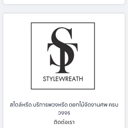
สไตล์หรีด บริการพวงหรีด ดอกไม้จัดงานศพ ครบ
วงจร
ติดต่อเรา