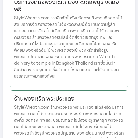
บริการจัดส่งพวงหรีดในจังหวัดลพบุรี จัดส่ง
ฟรี
StyleWreath.com รายชื่อวัดในจังหวัดลพบุรี พวงหรีดดอกไม้
สด บริการจัดส่งพวงหรีดในจังหวัดลพบุรี ตัวแทนความรู้สึก
แสดงความอาลัย สไตล์หรีด บริการพวงหรีด ดอกไม้จัดงานศพ
ครบวงจร ร้านพวงหรีดออนไลน์ จัดส่งทั่วเขตกรุงเทพ และ
ปริมณฑล ดีไซน์สวยหรู ราคาถูก พวงหรีดดอกไม้สด พวงหรีด
พัดลม พวงหรีดต้นไม้ พวงหรีดของใช้ พวงหรีดสำเร็จรูป
พวงหรีดปทุมธานี พวงหรีดนนทบุรี พวงหรีดกทม Wreath
delivery to temple in Bangkok Thailand เราเชื่อมั่นว่า
สินค้าของเรามีจุดเด่น ซึ่งล้วนมีดีไซน์สวยงามและได้รับการคัด
สรรคุณภาพมาแล้วทั้งสิ
ร้านพวงหรีด พระประแดง
StyleWreath.com ร้านพวงหรีด พระประแดง สไตล์หรีด บริการ
พวงหรีด ดอกไม้จัดงานศพ ครบวงจร ร้านพวงหรีดออนไลน์ จัด
ส่งทั่วเขตกรุงเทพ และ ปริมณฑล ดีไซน์สวยหรู ราคาถูก พวงหรีด
ดอกไม้สด พวงหรีดพัดลม พวงหรีดต้นไม้ พวงหรีดของใช้
พวงหรีดสำเร็จรูป พวงหรีดปทุมธานี พวงหรีดนนทบุรี พวงหรีดก