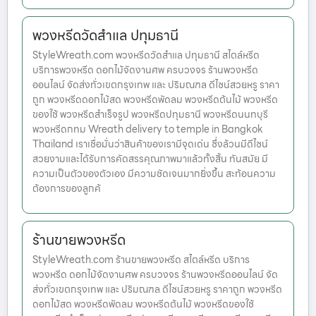
พวงหรีดวัดสำแล ปทุมธานี
StyleWreath.com พวงหรีดวัดสำแล ปทุมธานี สไตล์หรีด
บริการพวงหรีด ดอกไม้จัดงานศพ ครบวงจร ร้านพวงหรีด
ออนไลน์ จัดส่งทั่วเขตกรุงเทพ และ ปริมณฑล ดีไซน์สวยหรู ราคา
ถูก พวงหรีดดอกไม้สด พวงหรีดพัดลม พวงหรีดต้นไม้ พวงหรีด
ของใช้ พวงหรีดสำเร็จรูป พวงหรีดปทุมธานี พวงหรีดนนทบุรี
พวงหรีดกทม Wreath delivery to temple in Bangkok
Thailand เราเชื่อมั่นว่าสินค้าของเรามีจุดเด่น ซึ่งล้วนมีดีไซน์
สวยงามและได้รับการคัดสรรคุณภาพมาแล้วทั้งสิ้น ทันสมัย มี
ความเป็นตัวของตัวเอง มีความชัดเจนมากยิ่งขึ้น สะท้อนความ
ต้องการของลูกค้
ร้านขายพวงหรีด
StyleWreath.com ร้านขายพวงหรีด สไตล์หรีด บริการ
พวงหรีด ดอกไม้จัดงานศพ ครบวงจร ร้านพวงหรีดออนไลน์ จัด
ส่งทั่วเขตกรุงเทพ และ ปริมณฑล ดีไซน์สวยหรู ราคาถูก พวงหรีด
ดอกไม้สด พวงหรีดพัดลม พวงหรีดต้นไม้ พวงหรีดของใช้