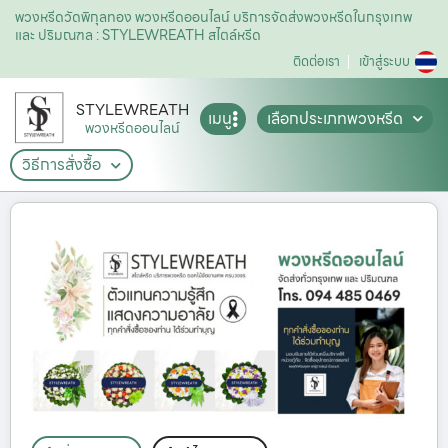
พวงหรีดวัดพิกุลทอง พวงหรีดออนไลน์ บริการจัดส่งพวงหรีดในกรุงเทพ
และ ปริมณฑล : STYLEWREATH สไตล์หรีด
ติดต่อเรา
เข้าสู่ระบบ
STYLEWREATH
เมนู
เลือกประเภทพวงหรีด
พวงหรีดออนไลน์
วิธีการสั่งซื้อ