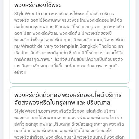
พวงหรีดของใช้พระ
StyleWreath.com พวงหรีดของใช้พระ สไตล์หรีด บริการ
พวงหรีด ดอกไม้จัดงานศพ ครบวงจร ร้านพวงหรีดออนไลน์ จัด
ส่งทั่วเขตกรุงเทพ และ ปริมณฑล ดีไซน์สวยหรู ราคาถูก พวงหรีด
ดอกไม้สด พวงหรีดพัดลม พวงหรีดต้นไม้ พวงหรีดของใช้
พวงหรีดสำเร็จรูป พวงหรีดปทุมธานี พวงหรีดนนทบุรี พวงหรีดก
ทม Wreath delivery to temple in Bangkok Thailand เรา
เชื่อมั่นว่าสินค้าของเรามีจุดเด่น ซึ่งล้วนมีดีไซน์สวยงามและได้รับ
การคัดสรรคุณภาพมาแล้วทั้งสิ้น ทันสมัย มีความเป็นตัวของตัว
เอง มีความชัดเจนมากยิ่งขึ้น สะท้อนความต้องการของลูกค้า
อย่างแ
พวงหรีดวัดถั่วทอง พวงหรีดออนไลน์ บริการ
จัดส่งพวงหรีดในกรุงเทพ และ ปริมณฑล
StyleWreath.com พวงหรีดวัดถั่วทอง สไตล์หรีด บริการ
พวงหรีด ดอกไม้จัดงานศพ ครบวงจร ร้านพวงหรีดออนไลน์ จัด
ส่งทั่วเขตกรุงเทพ และ ปริมณฑล ดีไซน์สวยหรู ราคาถูก พวงหรีด
ดอกไม้สด พวงหรีดพัดลม พวงหรีดต้นไม้ พวงหรีดของใช้
พวงหรีดสำเร็จรูป พวงหรีดปทุมธานี พวงหรีดนนทบุรี พวงหรีดก