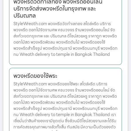
พวงหรีดวัดทำเลทอง พวงหรีดออนไลน์
บริการจัดส่งพวงหรีดในกรุงเทพ และ
ปริมณฑล
StyleWreath.com พวงหรีดวัดทำเลทอง สไตล์หรีด บริการ
พวงหรีด ดอกไม้จัดงานศพ ครบวงจร ร้านพวงหรีดออนไลน์ จัด
ส่งทั่วเขตกรุงเทพ และ ปริมณฑล ดีไซน์สวยหรู ราคาถูก พวงหรีด
ดอกไม้สด พวงหรีดพัดลม พวงหรีดต้นไม้ พวงหรีดของใช้
พวงหรีดสำเร็จรูป พวงหรีดปทุมธานี พวงหรีดนนทบุรี พวงหรีดก
ทม Wreath delivery to temple in Bangkok Thailand
พวงหรีดของใช้พระ
StyleWreath.com พวงหรีดของใช้พระ สไตล์หรีด บริการ
พวงหรีด ดอกไม้จัดงานศพ ครบวงจร ร้านพวงหรีดออนไลน์ จัด
ส่งทั่วเขตกรุงเทพ และ ปริมณฑล ดีไซน์สวยหรู ราคาถูก พวงหรีด
ดอกไม้สด พวงหรีดพัดลม พวงหรีดต้นไม้ พวงหรีดของใช้
พวงหรีดสำเร็จรูป พวงหรีดปทุมธานี พวงหรีดนนทบุรี พวงหรีดก
ทม Wreath delivery to temple in Bangkok Thailand เรา
เชื่อมั่นว่าสินค้าของเรามีจุดเด่น ซึ่งล้วนมีดีไซน์สวยงามและได้รับ
การคัดสรรคุณภาพมาแล้วทั้งสิ้น ทันสมัย มีความเป็นตัวของตัว