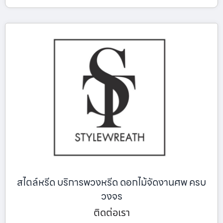
สไตล์หรีด บริการพวงหรีด ดอกไม้จัดงานศพ ครบ
วงจร
ติดต่อเรา