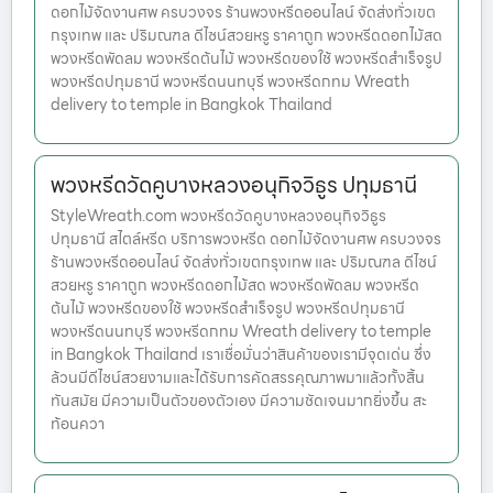
ดอกไม้จัดงานศพ ครบวงจร ร้านพวงหรีดออนไลน์ จัดส่งทั่วเขต
กรุงเทพ และ ปริมณฑล ดีไซน์สวยหรู ราคาถูก พวงหรีดดอกไม้สด
พวงหรีดพัดลม พวงหรีดต้นไม้ พวงหรีดของใช้ พวงหรีดสำเร็จรูป
พวงหรีดปทุมธานี พวงหรีดนนทบุรี พวงหรีดกทม Wreath
delivery to temple in Bangkok Thailand
พวงหรีดวัดคูบางหลวงอนุกิจวิธูร ปทุมธานี
StyleWreath.com พวงหรีดวัดคูบางหลวงอนุกิจวิธูร
ปทุมธานี สไตล์หรีด บริการพวงหรีด ดอกไม้จัดงานศพ ครบวงจร
ร้านพวงหรีดออนไลน์ จัดส่งทั่วเขตกรุงเทพ และ ปริมณฑล ดีไซน์
สวยหรู ราคาถูก พวงหรีดดอกไม้สด พวงหรีดพัดลม พวงหรีด
ต้นไม้ พวงหรีดของใช้ พวงหรีดสำเร็จรูป พวงหรีดปทุมธานี
พวงหรีดนนทบุรี พวงหรีดกทม Wreath delivery to temple
in Bangkok Thailand เราเชื่อมั่นว่าสินค้าของเรามีจุดเด่น ซึ่ง
ล้วนมีดีไซน์สวยงามและได้รับการคัดสรรคุณภาพมาแล้วทั้งสิ้น
ทันสมัย มีความเป็นตัวของตัวเอง มีความชัดเจนมากยิ่งขึ้น สะ
ท้อนควา