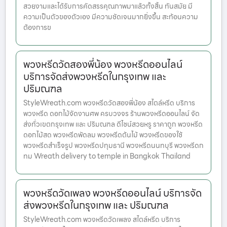
สวยงามและได้รับการคัดสรรคุณภาพมาแล้วทั้งสิ้น ทันสมัย มี
ความเป็นตัวของตัวเอง มีความชัดเจนมากยิ่งขึ้น สะท้อนความ
ต้องการข
พวงหรีดวัดสองพี่น้อง พวงหรีดออนไลน์
บริการจัดส่งพวงหรีดในกรุงเทพ และ
ปริมณฑล
StyleWreath.com พวงหรีดวัดสองพี่น้อง สไตล์หรีด บริการ
พวงหรีด ดอกไม้จัดงานศพ ครบวงจร ร้านพวงหรีดออนไลน์ จัด
ส่งทั่วเขตกรุงเทพ และ ปริมณฑล ดีไซน์สวยหรู ราคาถูก พวงหรีด
ดอกไม้สด พวงหรีดพัดลม พวงหรีดต้นไม้ พวงหรีดของใช้
พวงหรีดสำเร็จรูป พวงหรีดปทุมธานี พวงหรีดนนทบุรี พวงหรีดก
ทม Wreath delivery to temple in Bangkok Thailand
พวงหรีดวัดเพลง พวงหรีดออนไลน์ บริการจัด
ส่งพวงหรีดในกรุงเทพ และ ปริมณฑล
StyleWreath.com พวงหรีดวัดเพลง สไตล์หรีด บริการ