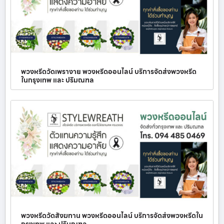
พวงหรีดวัดเพรางาย พวงหรีดออนไลน์ บริการจัดส่งพวงหรีด
ในกรุงเทพ และ ปริมณฑล
พวงหรีดวัดสังฆทาน พวงหรีดออนไลน์ บริการจัดส่งพวงหรีดใน