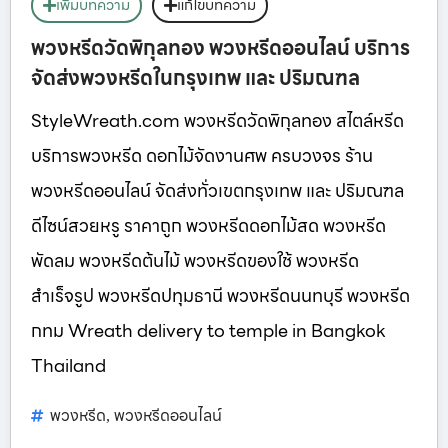
เพิ่มบทความ
แก้ไขบทความ
พวงหรีดวัดพิกุลทอง พวงหรีดออนไลน์ บริการ
จัดส่งพวงหรีดในกรุงเทพ และ ปริมณฑล
StyleWreath.com พวงหรีดวัดพิกุลทอง สไตล์หรีด
บริการพวงหรีด ดอกไม้จัดงานศพ ครบวงจร ร้าน
พวงหรีดออนไลน์ จัดส่งทั่วเขตกรุงเทพ และ ปริมณฑล
ดีไซน์สวยหรู ราคาถูก พวงหรีดดอกไม้สด พวงหรีด
พัดลม พวงหรีดต้นไม้ พวงหรีดของใช้ พวงหรีด
สำเร็จรูป พวงหรีดปทุมธานี พวงหรีดนนทบุรี พวงหรีด
กทม Wreath delivery to temple in Bangkok
Thailand
พวงหรีด
พวงหรีดออนไลน์
,