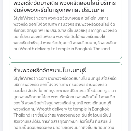
พวงหรีดวัดบางเตย พวงหรีดออนไลน์ บริการ
จัดส่งพวงหรีดในกรุงเทพ และ ปริมณฑล
StyleWreath.com พวงหรีดวัดบางเตย สไตล์หรีด บริการ
พวงหรีด ดอกไม้จัดงานศพ ครบวงจร ร้านพวงหรีดออนไลน์ จัด
ส่งทั่วเขตกรุงเทพ และ ปริมณฑล ดีไซน์สวยหรู ราคาถูก พวงหรีด
ดอกไม้สด พวงหรีดพัดลม พวงหรีดต้นไม้ พวงหรีดของใช้
พวงหรีดสำเร็จรูป พวงหรีดปทุมธานี พวงหรีดนนทบุรี พวงหรีดก
ทม Wreath delivery to temple in Bangkok Thailand
ร้านพวงหรีดวัดสนามใน นนทบุรี
StyleWreath.com ร้านพวงหรีดวัดสนามใน นนทบุรี สไตล์หรีด
บริการพวงหรีด ดอกไม้จัดงานศพ ครบวงจร ร้านพวงหรีด
ออนไลน์ จัดส่งทั่วเขตกรุงเทพ และ ปริมณฑล ดีไซน์สวยหรู ราคา
ถูก พวงหรีดดอกไม้สด พวงหรีดพัดลม พวงหรีดต้นไม้ พวงหรีด
ของใช้ พวงหรีดสำเร็จรูป พวงหรีดปทุมธานี พวงหรีดนนทบุรี
พวงหรีดกทม Wreath delivery to temple in Bangkok
Thailand เราเชื่อมั่นว่าสินค้าของเรามีจุดเด่น ซึ่งล้วนมีดีไซน์
สวยงามและได้รับการคัดสรรคุณภาพมาแล้วทั้งสิ้น ทันสมัย มี
ความเป็นตัวของตัวเอง มีความชัดเจนมากยิ่งขึ้น สะท้อนความ