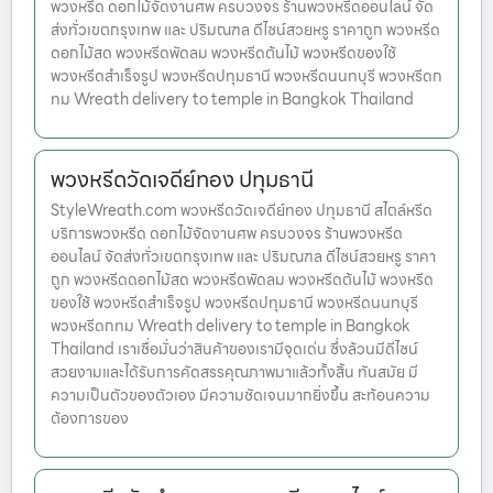
พวงหรีด ดอกไม้จัดงานศพ ครบวงจร ร้านพวงหรีดออนไลน์ จัด
ส่งทั่วเขตกรุงเทพ และ ปริมณฑล ดีไซน์สวยหรู ราคาถูก พวงหรีด
ดอกไม้สด พวงหรีดพัดลม พวงหรีดต้นไม้ พวงหรีดของใช้
พวงหรีดสำเร็จรูป พวงหรีดปทุมธานี พวงหรีดนนทบุรี พวงหรีดก
ทม Wreath delivery to temple in Bangkok Thailand
พวงหรีดวัดเจดีย์ทอง ปทุมธานี
StyleWreath.com พวงหรีดวัดเจดีย์ทอง ปทุมธานี สไตล์หรีด
บริการพวงหรีด ดอกไม้จัดงานศพ ครบวงจร ร้านพวงหรีด
ออนไลน์ จัดส่งทั่วเขตกรุงเทพ และ ปริมณฑล ดีไซน์สวยหรู ราคา
ถูก พวงหรีดดอกไม้สด พวงหรีดพัดลม พวงหรีดต้นไม้ พวงหรีด
ของใช้ พวงหรีดสำเร็จรูป พวงหรีดปทุมธานี พวงหรีดนนทบุรี
พวงหรีดกทม Wreath delivery to temple in Bangkok
Thailand เราเชื่อมั่นว่าสินค้าของเรามีจุดเด่น ซึ่งล้วนมีดีไซน์
สวยงามและได้รับการคัดสรรคุณภาพมาแล้วทั้งสิ้น ทันสมัย มี
ความเป็นตัวของตัวเอง มีความชัดเจนมากยิ่งขึ้น สะท้อนความ
ต้องการของ