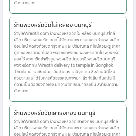
ต้องการของ
ร้านพวงหรีดวัดไผ่เหลือง นนทบุรี
StyleWreath.com ร้านพวงหรีดวัดไผ่เหลือง นนทบุรี สไตล์
หรีด บริการพวงหรีด ดอกไม้จัดงานศพ ครบวงจร ร้านพวงหรีด
ออนไลน์ จัดส่งทั่วเขตกรุงเทพ และ ปริมณฑล ดีไซน์สวยหรู ราคา
ถูก พวงหรีดดอกไม้สด พวงหรีดพัดลม พวงหรีดต้นไม้ พวงหรีด
ของใช้ พวงหรีดสำเร็จรูป พวงหรีดปทุมธานี พวงหรีดนนทบุรี
พวงหรีดกทม Wreath delivery to temple in Bangkok
Thailand เราเชื่อมั่นว่าสินค้าของเรามีจุดเด่น ซึ่งล้วนมีดีไซน์
สวยงามและได้รับการคัดสรรคุณภาพมาแล้วทั้งสิ้น ทันสมัย มี
ความเป็นตัวของตัวเอง มีความชัดเจนมากยิ่งขึ้น สะท้อนความ
ต้องการ
ร้านพวงหรีดวัดเสาธงทอง นนทบุรี
StyleWreath.com ร้านพวงหรีดวัดเสาธงทอง นนทบุรี สไตล์
หรีด บริการพวงหรีด ดอกไม้จัดงานศพ ครบวงจร ร้านพวงหรีด
ออนไลน์ จัดส่งทั่วเขตกรุงเทพ และ ปริมณฑล ดีไซน์สวยหรู ราคา