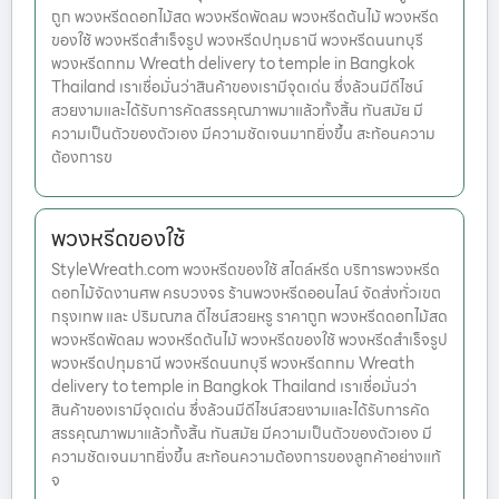
ถูก พวงหรีดดอกไม้สด พวงหรีดพัดลม พวงหรีดต้นไม้ พวงหรีด
ของใช้ พวงหรีดสำเร็จรูป พวงหรีดปทุมธานี พวงหรีดนนทบุรี
พวงหรีดกทม Wreath delivery to temple in Bangkok
Thailand เราเชื่อมั่นว่าสินค้าของเรามีจุดเด่น ซึ่งล้วนมีดีไซน์
สวยงามและได้รับการคัดสรรคุณภาพมาแล้วทั้งสิ้น ทันสมัย มี
ความเป็นตัวของตัวเอง มีความชัดเจนมากยิ่งขึ้น สะท้อนความ
ต้องการข
พวงหรีดของใช้
StyleWreath.com พวงหรีดของใช้ สไตล์หรีด บริการพวงหรีด
ดอกไม้จัดงานศพ ครบวงจร ร้านพวงหรีดออนไลน์ จัดส่งทั่วเขต
กรุงเทพ และ ปริมณฑล ดีไซน์สวยหรู ราคาถูก พวงหรีดดอกไม้สด
พวงหรีดพัดลม พวงหรีดต้นไม้ พวงหรีดของใช้ พวงหรีดสำเร็จรูป
พวงหรีดปทุมธานี พวงหรีดนนทบุรี พวงหรีดกทม Wreath
delivery to temple in Bangkok Thailand เราเชื่อมั่นว่า
สินค้าของเรามีจุดเด่น ซึ่งล้วนมีดีไซน์สวยงามและได้รับการคัด
สรรคุณภาพมาแล้วทั้งสิ้น ทันสมัย มีความเป็นตัวของตัวเอง มี
ความชัดเจนมากยิ่งขึ้น สะท้อนความต้องการของลูกค้าอย่างแท้
จ