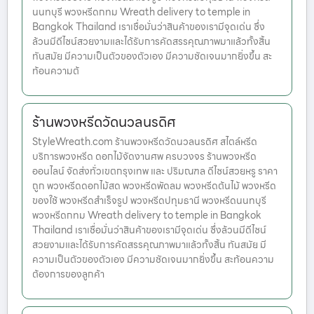
นนทบุรี พวงหรีดกทม Wreath delivery to temple in
Bangkok Thailand เราเชื่อมั่นว่าสินค้าของเรามีจุดเด่น ซึ่ง
ล้วนมีดีไซน์สวยงามและได้รับการคัดสรรคุณภาพมาแล้วทั้งสิ้น
ทันสมัย มีความเป็นตัวของตัวเอง มีความชัดเจนมากยิ่งขึ้น สะ
ท้อนความต้
ร้านพวงหรีดวัดนวลนรดิศ
StyleWreath.com ร้านพวงหรีดวัดนวลนรดิศ สไตล์หรีด
บริการพวงหรีด ดอกไม้จัดงานศพ ครบวงจร ร้านพวงหรีด
ออนไลน์ จัดส่งทั่วเขตกรุงเทพ และ ปริมณฑล ดีไซน์สวยหรู ราคา
ถูก พวงหรีดดอกไม้สด พวงหรีดพัดลม พวงหรีดต้นไม้ พวงหรีด
ของใช้ พวงหรีดสำเร็จรูป พวงหรีดปทุมธานี พวงหรีดนนทบุรี
พวงหรีดกทม Wreath delivery to temple in Bangkok
Thailand เราเชื่อมั่นว่าสินค้าของเรามีจุดเด่น ซึ่งล้วนมีดีไซน์
สวยงามและได้รับการคัดสรรคุณภาพมาแล้วทั้งสิ้น ทันสมัย มี
ความเป็นตัวของตัวเอง มีความชัดเจนมากยิ่งขึ้น สะท้อนความ
ต้องการของลูกค้า