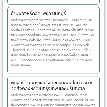
ร้านพวงหรีดวัดแพรก นนทบุรี
StyleWreath.com ร้านพวงหรีดวัดแพรก นนทบุรี สไตล์หรีด
บริการพวงหรีด ดอกไม้จัดงานศพ ครบวงจร ร้านพวงหรีด
ออนไลน์ จัดส่งทั่วเขตกรุงเทพ และ ปริมณฑล ดีไซน์สวยหรู ราคา
ถูก พวงหรีดดอกไม้สด พวงหรีดพัดลม พวงหรีดต้นไม้ พวงหรีด
ของใช้ พวงหรีดสำเร็จรูป พวงหรีดปทุมธานี พวงหรีดนนทบุรี
พวงหรีดกทม Wreath delivery to temple in Bangkok
Thailand เราเชื่อมั่นว่าสินค้าของเรามีจุดเด่น ซึ่งล้วนมีดีไซน์
สวยงามและได้รับการคัดสรรคุณภาพมาแล้วทั้งสิ้น ทันสมัย มี
ความเป็นตัวของตัวเอง มีความชัดเจนมากยิ่งขึ้น สะท้อนความ
ต้องการของลู
พวงหรีดหนองแขม พวงหรีดออนไลน์ บริการ
จัดส่งพวงหรีดในกรุงเทพ และ ปริมณฑล
StyleWreath.com พวงหรีดหนองแขม สไตล์หรีด บริการ
พวงหรีด ดอกไม้จัดงานศพ ครบวงจร ร้านพวงหรีดออนไลน์ จัด
ส่งทั่วเขตกรุงเทพ และ ปริมณฑล ดีไซน์สวยหรู ราคาถูก พวงหรีด