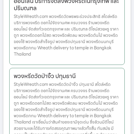
ออนไลน์ บริการจัดส่งพวงหรีดในกรุงเทพ และ
ปริมณฑล
StyleWreath.com พวงหรีดวัดพรพระร่วงประสิทธิ สไตล์หรีด
บริการพวงหรีด ดอกไม้จัดงานศพ ครบวงจร ร้านพวงหรีด
ออนไลน์ จัดส่งทั่วเขตกรุงเทพ และ ปริมณฑล ดีไซน์สวยหรู ราคา
ถูก พวงหรีดดอกไม้สด พวงหรีดพัดลม พวงหรีดต้นไม้ พวงหรีด
ของใช้ พวงหรีดสำเร็จรูป พวงหรีดปทุมธานี พวงหรีดนนทบุรี
พวงหรีดกทม Wreath delivery to temple in Bangkok
Thailand
พวงหรีดวัดป่างิ้ว ปทุมธานี
StyleWreath.com พวงหรีดวัดป่างิ้ว ปทุมธานี สไตล์หรีด
บริการพวงหรีด ดอกไม้จัดงานศพ ครบวงจร ร้านพวงหรีด
ออนไลน์ จัดส่งทั่วเขตกรุงเทพ และ ปริมณฑล ดีไซน์สวยหรู ราคา
ถูก พวงหรีดดอกไม้สด พวงหรีดพัดลม พวงหรีดต้นไม้ พวงหรีด
ของใช้ พวงหรีดสำเร็จรูป พวงหรีดปทุมธานี พวงหรีดนนทบุรี
พวงหรีดกทม Wreath delivery to temple in Bangkok
Thailand เราเชื่อมั่นว่าสินค้าของเรามีจุดเด่น ซึ่งล้วนมีดีไซน์
สวยงามและได้รับการคัดสรรคุณภาพมาแล้วทั้งสิ้น ทันสมัย มี