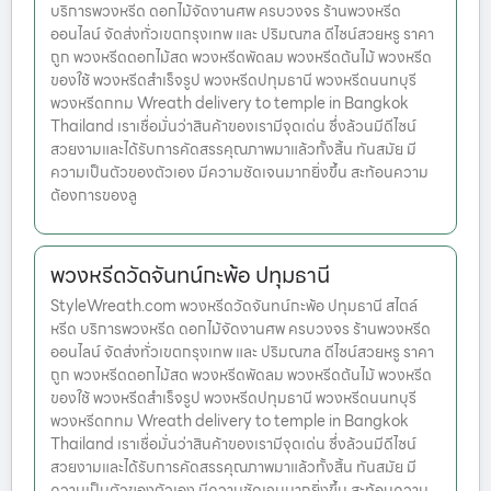
บริการพวงหรีด ดอกไม้จัดงานศพ ครบวงจร ร้านพวงหรีด
ออนไลน์ จัดส่งทั่วเขตกรุงเทพ และ ปริมณฑล ดีไซน์สวยหรู ราคา
ถูก พวงหรีดดอกไม้สด พวงหรีดพัดลม พวงหรีดต้นไม้ พวงหรีด
ของใช้ พวงหรีดสำเร็จรูป พวงหรีดปทุมธานี พวงหรีดนนทบุรี
พวงหรีดกทม Wreath delivery to temple in Bangkok
Thailand เราเชื่อมั่นว่าสินค้าของเรามีจุดเด่น ซึ่งล้วนมีดีไซน์
สวยงามและได้รับการคัดสรรคุณภาพมาแล้วทั้งสิ้น ทันสมัย มี
ความเป็นตัวของตัวเอง มีความชัดเจนมากยิ่งขึ้น สะท้อนความ
ต้องการของลู
พวงหรีดวัดจันทน์กะพ้อ ปทุมธานี
StyleWreath.com พวงหรีดวัดจันทน์กะพ้อ ปทุมธานี สไตล์
หรีด บริการพวงหรีด ดอกไม้จัดงานศพ ครบวงจร ร้านพวงหรีด
ออนไลน์ จัดส่งทั่วเขตกรุงเทพ และ ปริมณฑล ดีไซน์สวยหรู ราคา
ถูก พวงหรีดดอกไม้สด พวงหรีดพัดลม พวงหรีดต้นไม้ พวงหรีด
ของใช้ พวงหรีดสำเร็จรูป พวงหรีดปทุมธานี พวงหรีดนนทบุรี
พวงหรีดกทม Wreath delivery to temple in Bangkok
Thailand เราเชื่อมั่นว่าสินค้าของเรามีจุดเด่น ซึ่งล้วนมีดีไซน์
สวยงามและได้รับการคัดสรรคุณภาพมาแล้วทั้งสิ้น ทันสมัย มี
ความเป็นตัวของตัวเอง มีความชัดเจนมากยิ่งขึ้น สะท้อนความ