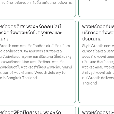
เอง มีความชัดเจนมากยิ่งขึ้น สะท้อนความต้องการ
รีดวัดอดิศร พวงหรีดออนไลน์
พวงหรีดวัดอัม
ารจัดส่งพวงหรีดในกรุงเทพ และ
บริการจัดส่งพว
มณฑล
ปริมณฑล
reath.com พวงหรีดวัดอดิศร สไตล์หรีด บริการ
StyleWreath.com พว
ีด ดอกไม้จัดงานศพ ครบวงจร ร้านพวงหรีด
อัมพวาสไตล์หรีด บริ
์ จัดส่งทั่วเขตกรุงเทพ และ ปริมณฑล ดีไซน์สวยหรู
วงจร ร้านพวงหรีดออนไ
ูก พวงหรีดดอกไม้สด พวงหรีดพัดลม พวงหรีด
ปริมณฑล ดีไซน์สวยหร
 พวงหรีดของใช้ พวงหรีดสำเร็จรูป พวงหรีดปทุมธานี
พวงหรีดพัดลม พวงหรี
ีดนนทบุรี พวงหรีดกทม Wreath delivery to
สำเร็จรูป พวงหรีดปท
e in Bangkok Thailand
ทม Wreath delivery
Thailand
รีดวัดพิชิตปิตยาราม พวงหรีด
พวงหรีดวัดราษ