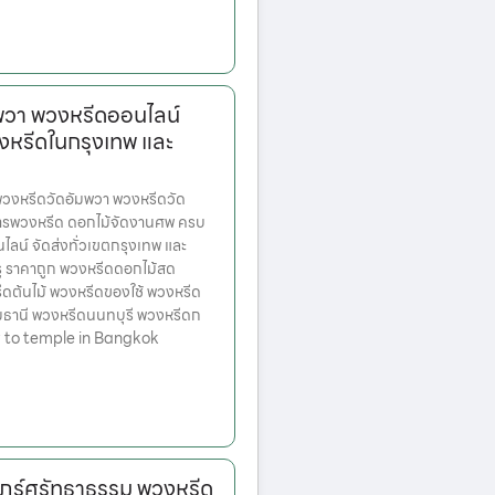
พวา พวงหรีดออนไลน์
งหรีดในกรุงเทพ และ
งหรีดวัดอัมพวา พวงหรีดวัด
การพวงหรีด ดอกไม้จัดงานศพ ครบ
ลน์ จัดส่งทั่วเขตกรุงเทพ และ
ู ราคาถูก พวงหรีดดอกไม้สด
ดต้นไม้ พวงหรีดของใช้ พวงหรีด
ุมธานี พวงหรีดนนทบุรี พวงหรีดก
 to temple in Bangkok
ฎร์ศรัทธาธรรม พวงหรีด