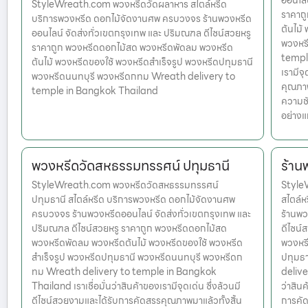
ออนไลน
StyleWreath.com พวงหรีดวัดผลาหาร สไตล์หรีด
ราคาถ
บริการพวงหรีด ดอกไม้จัดงานศพ ครบวงจร ร้านพวงหรีด
ต้นไม้
ออนไลน์ จัดส่งทั่วเขตกรุงเทพ และ ปริมณฑล ดีไซน์สวยหรู
พวงหร
ราคาถูก พวงหรีดดอกไม้สด พวงหรีดพัดลม พวงหรีด
temple
ต้นไม้ พวงหรีดของใช้ พวงหรีดสำเร็จรูป พวงหรีดปทุมธานี
เรามีจ
พวงหรีดนนทบุรี พวงหรีดกทม Wreath delivery to
คุณภาพ
temple in Bangkok Thailand
ความชั
อย่าง
พวงหรีดวัดสหธรรมทรรศน์ ปทุมธานี
ร้าน
StyleWreath.com พวงหรีดวัดสหธรรมทรรศน์
StyleW
ปทุมธานี สไตล์หรีด บริการพวงหรีด ดอกไม้จัดงานศพ
สไตล์
ครบวงจร ร้านพวงหรีดออนไลน์ จัดส่งทั่วเขตกรุงเทพ และ
ร้านพว
ปริมณฑล ดีไซน์สวยหรู ราคาถูก พวงหรีดดอกไม้สด
ดีไซน์
พวงหรีดพัดลม พวงหรีดต้นไม้ พวงหรีดของใช้ พวงหรีด
พวงหรี
สำเร็จรูป พวงหรีดปทุมธานี พวงหรีดนนทบุรี พวงหรีดก
ปทุมธ
ทม Wreath delivery to temple in Bangkok
delive
Thailand เราเชื่อมั่นว่าสินค้าของเรามีจุดเด่น ซึ่งล้วนมี
ว่าสินค
ดีไซน์สวยงามและได้รับการคัดสรรคุณภาพมาแล้วทั้งสิ้น
การคัด