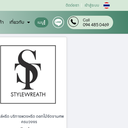
ติดต่อเรา
เข้าสู่ระบบ
Call
ค้า
เกี่ยวกับ
เมนู
094 485 0469
ล์หรีด บริการพวงหรีด ดอกไม้จัดงานศพ
ครบวงจร