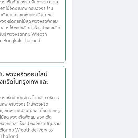
งหรีดวัดสุวรรณจินดาราม สไตล์
ดอกไม้จัดงานศพ ครบวงจร ร้าน
่งทั่วเขตกรุงเทพ และ ปริมณฑล
ก พวงหรีดดอกไม้สด พวงหรีดพัดลม
ดของใช้ พวงหรีดสำเร็จรูป พวงหรีด
ทบุรี พวงหรีดกทม Wreath
 in Bangkok Thailand
ผัน พวงหรีดออนไลน์
งหรีดในกรุงเทพ และ
หรีดวัดบัวผัน สไตล์หรีด บริการ
านศพ ครบวงจร ร้านพวงหรีด
ตกรุงเทพ และ ปริมณฑล ดีไซน์สวยหรู
ไม้สด พวงหรีดพัดลม พวงหรีด
 พวงหรีดสำเร็จรูป พวงหรีดปทุมธานี
หรีดกทม Wreath delivery to
 Thailand