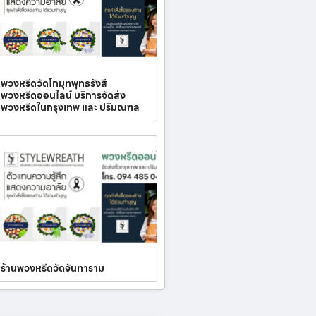
พวงหรีดวัดโกมุทพุทธรังสี
พวงหรีดออนไลน์ บริการจัดส่ง
พวงหรีดในกรุงเทพ และ ปริมณฑล
ร้านพวงหรีดวัดจันทาราม