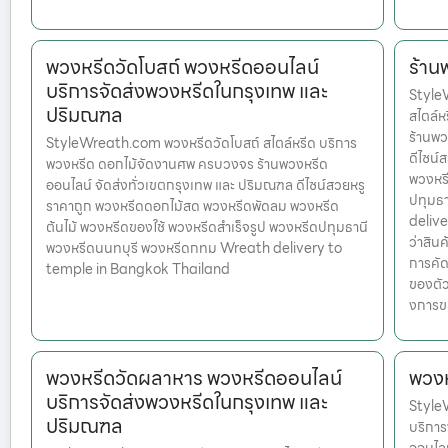
พวงหรีดวัดโบสถ์ พวงหรีดออนไลน์
ร้าน
บริการจัดส่งพวงหรีดในกรุงเทพ และ
Style
ปริมณฑล
สไตล์
ร้านพว
StyleWreath.com พวงหรีดวัดโบสถ์ สไตล์หรีด บริการ
ดีไซน์
พวงหรีด ดอกไม้จัดงานศพ ครบวงจร ร้านพวงหรีด
พวงหรี
ออนไลน์ จัดส่งทั่วเขตกรุงเทพ และ ปริมณฑล ดีไซน์สวยหรู
ปทุมธ
ราคาถูก พวงหรีดดอกไม้สด พวงหรีดพัดลม พวงหรีด
delive
ต้นไม้ พวงหรีดของใช้ พวงหรีดสำเร็จรูป พวงหรีดปทุมธานี
ว่าสินค
พวงหรีดนนทบุรี พวงหรีดกทม Wreath delivery to
การคัด
temple in Bangkok Thailand
ของตัว
งการข
พวงหรีดวัดผลาหาร พวงหรีดออนไลน์
พวง
บริการจัดส่งพวงหรีดในกรุงเทพ และ
Style
ปริมณฑล
บริกา