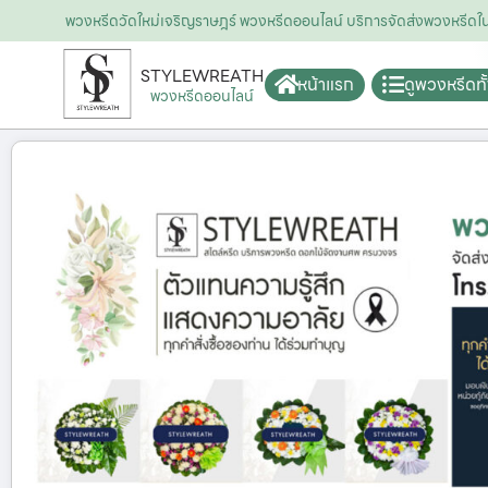
พวงหรีดวัดใหม่เจริญราษฎร์ พวงหรีดออนไลน์ บริการจัดส่งพวงหรี
STYLEWREATH
หน้าแรก
ดูพวงหรีดท
พวงหรีดออนไลน์