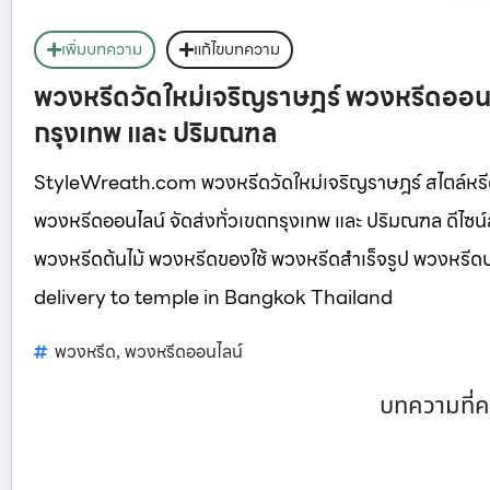
เพิ่มบทความ
แก้ไขบทความ
พวงหรีดวัดใหม่เจริญราษฎร์ พวงหรีดออนไ
กรุงเทพ และ ปริมณฑล
StyleWreath.com พวงหรีดวัดใหม่เจริญราษฎร์ สไตล์หรี
พวงหรีดออนไลน์ จัดส่งทั่วเขตกรุงเทพ และ ปริมณฑล ดีไซ
พวงหรีดต้นไม้ พวงหรีดของใช้ พวงหรีดสำเร็จรูป พวงหร
delivery to temple in Bangkok Thailand
พวงหรีด
พวงหรีดออนไลน์
,
บทความที่ค