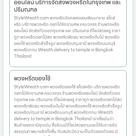
ออนไลน์ บริการจัดส่งพวงหรีดในกรุงเทพ และ
ปริมณฑล
StyleWreath.com พวงหรีดวัดคลองแอนพัฒนาราม สไตล์
หรีด บริการพวงหรีด ดอกไม้จัดงานศพ ครบวงจร ร้านพวงหรีด
ออนไลน์ จัดส่งทั่วเขตกรุงเทพ และ ปริมณฑล ดีไซน์สวยหรู ราคา
ถูก พวงหรีดดอกไม้สด พวงหรีดพัดลม พวงหรีดต้นไม้ พวงหรีด
ของใช้ พวงหรีดสำเร็จรูป พวงหรีดปทุมธานี พวงหรีดนนทบุรี
พวงหรีดกทม Wreath delivery to temple in Bangkok
Thailand
พวงหรีดของใช้
StyleWreath.com พวงหรีดของใช้ สไตล์หรีด บริการพวงหรีด
ดอกไม้จัดงานศพ ครบวงจร ร้านพวงหรีดออนไลน์ จัดส่งทั่วเขต
กรุงเทพ และ ปริมณฑล ดีไซน์สวยหรู ราคาถูก พวงหรีดดอกไม้สด
พวงหรีดพัดลม พวงหรีดต้นไม้ พวงหรีดของใช้ พวงหรีดสำเร็จรูป
พวงหรีดปทุมธานี พวงหรีดนนทบุรี พวงหรีดกทม Wreath
delivery to temple in Bangkok Thailand เราเชื่อมั่นว่า
สินค้าของเรามีจุดเด่น ซึ่งล้วนมีดีไซน์สวยงามและได้รับการคัด
สรรคุณภาพมาแล้วทั้งสิ้น ทันสมัย มีความเป็นตัวของตัวเอง มี