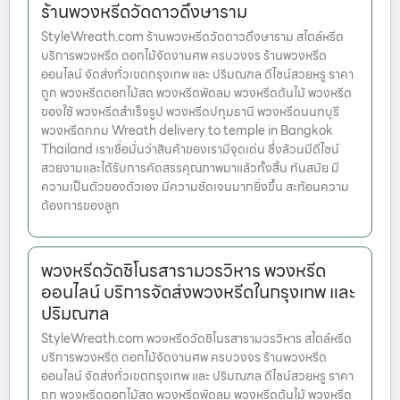
ร้านพวงหรีดวัดดาวดึงษาราม
StyleWreath.com ร้านพวงหรีดวัดดาวดึงษาราม สไตล์หรีด
บริการพวงหรีด ดอกไม้จัดงานศพ ครบวงจร ร้านพวงหรีด
ออนไลน์ จัดส่งทั่วเขตกรุงเทพ และ ปริมณฑล ดีไซน์สวยหรู ราคา
ถูก พวงหรีดดอกไม้สด พวงหรีดพัดลม พวงหรีดต้นไม้ พวงหรีด
ของใช้ พวงหรีดสำเร็จรูป พวงหรีดปทุมธานี พวงหรีดนนทบุรี
พวงหรีดกทม Wreath delivery to temple in Bangkok
Thailand เราเชื่อมั่นว่าสินค้าของเรามีจุดเด่น ซึ่งล้วนมีดีไซน์
สวยงามและได้รับการคัดสรรคุณภาพมาแล้วทั้งสิ้น ทันสมัย มี
ความเป็นตัวของตัวเอง มีความชัดเจนมากยิ่งขึ้น สะท้อนความ
ต้องการของลูก
พวงหรีดวัดชิโนรสารามวรวิหาร พวงหรีด
ออนไลน์ บริการจัดส่งพวงหรีดในกรุงเทพ และ
ปริมณฑล
StyleWreath.com พวงหรีดวัดชิโนรสารามวรวิหาร สไตล์หรีด
บริการพวงหรีด ดอกไม้จัดงานศพ ครบวงจร ร้านพวงหรีด
ออนไลน์ จัดส่งทั่วเขตกรุงเทพ และ ปริมณฑล ดีไซน์สวยหรู ราคา
ถูก พวงหรีดดอกไม้สด พวงหรีดพัดลม พวงหรีดต้นไม้ พวงหรีด