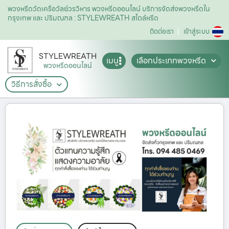
พวงหรีดวัดเครือวัลย์วรวิหาร พวงหรีดออนไลน์ บริการจัดส่งพวงหรีดใน
กรุงเทพ และ ปริมณฑล : STYLEWREATH สไตล์หรีด
ติดต่อเรา
เข้าสู่ระบบ
STYLEWREATH
เมนู
เลือกประเภทพวงหรีด
พวงหรีดออนไลน์
วิธีการสั่งซื้อ