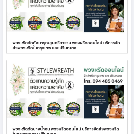
พวงหรีดวัดทัศนารุณสุนทริการาม พวงหรีดออนไลน์ บริการจัด
ส่งพวงหรีดในกรุงเทพ และ ปริมณฑล
พวงหรีดวัดบางน้ำชน พวงหรีดออนไลน์ บริการจัดส่งพวงหรีด