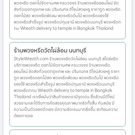
พวงหรีด ดอกไม้จัดงานศพ ครบวงจร ร้านพวงหรีดออนไลน์ จัด
ส่งทั่วเขตกรุงเทพ และ ปริมณฑล ดีไซน์สวยหรู ราคาถูก พวงหรีด
ดอกไม้สด พวงหรีดพัดลม พวงหรีดต้นไม้ พวงหรีดของใช้
พวงหรีดสำเร็จรูป พวงหรีดปทุมธานี พวงหรีดนนทบุรี พวงหรีดก
ทม Wreath delivery to temple in Bangkok Thailand
ร้านพวงหรีดวัดไผ่ล้อม นนทบุรี
StyleWreath.com ร้านพวงหรีดวัดไผ่ล้อม นนทบุรี สไตล์หรีด
บริการพวงหรีด ดอกไม้จัดงานศพ ครบวงจร ร้านพวงหรีด
ออนไลน์ จัดส่งทั่วเขตกรุงเทพ และ ปริมณฑล ดีไซน์สวยหรู ราคา
ถูก พวงหรีดดอกไม้สด พวงหรีดพัดลม พวงหรีดต้นไม้ พวงหรีด
ของใช้ พวงหรีดสำเร็จรูป พวงหรีดปทุมธานี พวงหรีดนนทบุรี
พวงหรีดกทม Wreath delivery to temple in Bangkok
Thailand เราเชื่อมั่นว่าสินค้าของเรามีจุดเด่น ซึ่งล้วนมีดีไซน์
สวยงามและได้รับการคัดสรรคุณภาพมาแล้วทั้งสิ้น ทันสมัย มี
ความเป็นตัวของตัวเอง มีความชัดเจนมากยิ่งขึ้น สะท้อนความ
ต้องการขอ