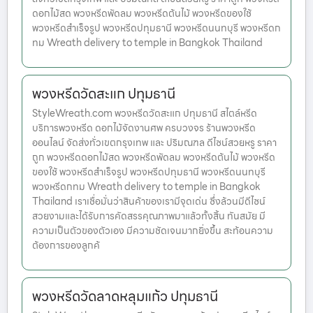
ดอกไม้สด พวงหรีดพัดลม พวงหรีดต้นไม้ พวงหรีดของใช้
พวงหรีดสำเร็จรูป พวงหรีดปทุมธานี พวงหรีดนนทบุรี พวงหรีดก
ทม Wreath delivery to temple in Bangkok Thailand
พวงหรีดวัดสะแก ปทุมธานี
StyleWreath.com พวงหรีดวัดสะแก ปทุมธานี สไตล์หรีด
บริการพวงหรีด ดอกไม้จัดงานศพ ครบวงจร ร้านพวงหรีด
ออนไลน์ จัดส่งทั่วเขตกรุงเทพ และ ปริมณฑล ดีไซน์สวยหรู ราคา
ถูก พวงหรีดดอกไม้สด พวงหรีดพัดลม พวงหรีดต้นไม้ พวงหรีด
ของใช้ พวงหรีดสำเร็จรูป พวงหรีดปทุมธานี พวงหรีดนนทบุรี
พวงหรีดกทม Wreath delivery to temple in Bangkok
Thailand เราเชื่อมั่นว่าสินค้าของเรามีจุดเด่น ซึ่งล้วนมีดีไซน์
สวยงามและได้รับการคัดสรรคุณภาพมาแล้วทั้งสิ้น ทันสมัย มี
ความเป็นตัวของตัวเอง มีความชัดเจนมากยิ่งขึ้น สะท้อนความ
ต้องการของลูกค้
พวงหรีดวัดลาดหลุมแก้ว ปทุมธานี