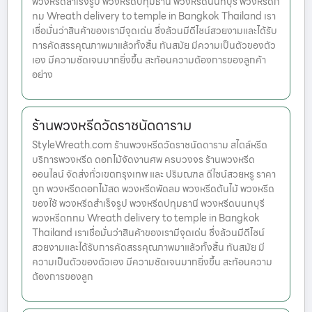
พวงหรีดสำเร็จรูป พวงหรีดปทุมธานี พวงหรีดนนทบุรี พวงหรีดก
ทม Wreath delivery to temple in Bangkok Thailand เรา
เชื่อมั่นว่าสินค้าของเรามีจุดเด่น ซึ่งล้วนมีดีไซน์สวยงามและได้รับ
การคัดสรรคุณภาพมาแล้วทั้งสิ้น ทันสมัย มีความเป็นตัวของตัว
เอง มีความชัดเจนมากยิ่งขึ้น สะท้อนความต้องการของลูกค้า
อย่าง
ร้านพวงหรีดวัดราชนัดดาราม
StyleWreath.com ร้านพวงหรีดวัดราชนัดดาราม สไตล์หรีด
บริการพวงหรีด ดอกไม้จัดงานศพ ครบวงจร ร้านพวงหรีด
ออนไลน์ จัดส่งทั่วเขตกรุงเทพ และ ปริมณฑล ดีไซน์สวยหรู ราคา
ถูก พวงหรีดดอกไม้สด พวงหรีดพัดลม พวงหรีดต้นไม้ พวงหรีด
ของใช้ พวงหรีดสำเร็จรูป พวงหรีดปทุมธานี พวงหรีดนนทบุรี
พวงหรีดกทม Wreath delivery to temple in Bangkok
Thailand เราเชื่อมั่นว่าสินค้าของเรามีจุดเด่น ซึ่งล้วนมีดีไซน์
สวยงามและได้รับการคัดสรรคุณภาพมาแล้วทั้งสิ้น ทันสมัย มี
ความเป็นตัวของตัวเอง มีความชัดเจนมากยิ่งขึ้น สะท้อนความ
ต้องการของลูก