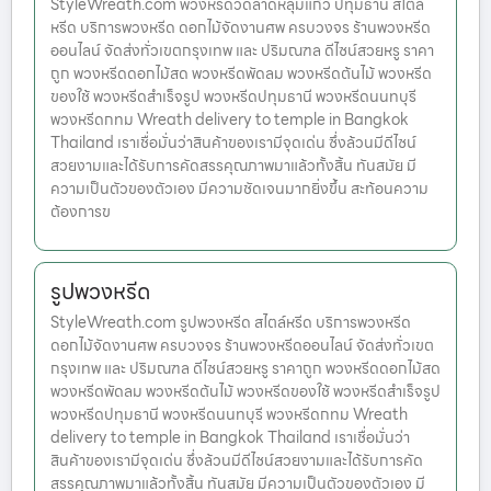
StyleWreath.com พวงหรีดวัดลาดหลุมแก้ว ปทุมธานี สไตล์
หรีด บริการพวงหรีด ดอกไม้จัดงานศพ ครบวงจร ร้านพวงหรีด
ออนไลน์ จัดส่งทั่วเขตกรุงเทพ และ ปริมณฑล ดีไซน์สวยหรู ราคา
ถูก พวงหรีดดอกไม้สด พวงหรีดพัดลม พวงหรีดต้นไม้ พวงหรีด
ของใช้ พวงหรีดสำเร็จรูป พวงหรีดปทุมธานี พวงหรีดนนทบุรี
พวงหรีดกทม Wreath delivery to temple in Bangkok
Thailand เราเชื่อมั่นว่าสินค้าของเรามีจุดเด่น ซึ่งล้วนมีดีไซน์
สวยงามและได้รับการคัดสรรคุณภาพมาแล้วทั้งสิ้น ทันสมัย มี
ความเป็นตัวของตัวเอง มีความชัดเจนมากยิ่งขึ้น สะท้อนความ
ต้องการข
รูปพวงหรีด
StyleWreath.com รูปพวงหรีด สไตล์หรีด บริการพวงหรีด
ดอกไม้จัดงานศพ ครบวงจร ร้านพวงหรีดออนไลน์ จัดส่งทั่วเขต
กรุงเทพ และ ปริมณฑล ดีไซน์สวยหรู ราคาถูก พวงหรีดดอกไม้สด
พวงหรีดพัดลม พวงหรีดต้นไม้ พวงหรีดของใช้ พวงหรีดสำเร็จรูป
พวงหรีดปทุมธานี พวงหรีดนนทบุรี พวงหรีดกทม Wreath
delivery to temple in Bangkok Thailand เราเชื่อมั่นว่า
สินค้าของเรามีจุดเด่น ซึ่งล้วนมีดีไซน์สวยงามและได้รับการคัด
สรรคุณภาพมาแล้วทั้งสิ้น ทันสมัย มีความเป็นตัวของตัวเอง มี