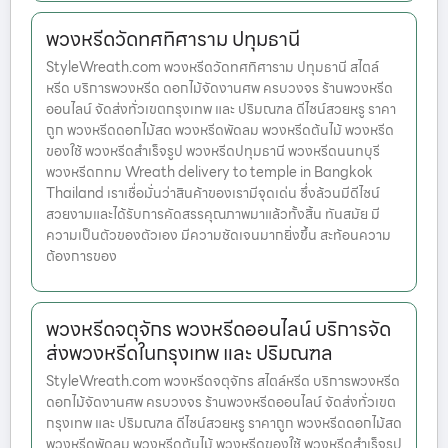
พวงหรีดวัดทศทิศาราม ปทุมธานี
StyleWreath.com พวงหรีดวัดทศทิศาราม ปทุมธานี สไตล์
หรีด บริการพวงหรีด ดอกไม้จัดงานศพ ครบวงจร ร้านพวงหรีด
ออนไลน์ จัดส่งทั่วเขตกรุงเทพ และ ปริมณฑล ดีไซน์สวยหรู ราคา
ถูก พวงหรีดดอกไม้สด พวงหรีดพัดลม พวงหรีดต้นไม้ พวงหรีด
ของใช้ พวงหรีดสำเร็จรูป พวงหรีดปทุมธานี พวงหรีดนนทบุรี
พวงหรีดกทม Wreath delivery to temple in Bangkok
Thailand เราเชื่อมั่นว่าสินค้าของเรามีจุดเด่น ซึ่งล้วนมีดีไซน์
สวยงามและได้รับการคัดสรรคุณภาพมาแล้วทั้งสิ้น ทันสมัย มี
ความเป็นตัวของตัวเอง มีความชัดเจนมากยิ่งขึ้น สะท้อนความ
ต้องการของ
พวงหรีดจตุจักร พวงหรีดออนไลน์ บริการจัด
ส่งพวงหรีดในกรุงเทพ และ ปริมณฑล
StyleWreath.com พวงหรีดจตุจักร สไตล์หรีด บริการพวงหรีด
ดอกไม้จัดงานศพ ครบวงจร ร้านพวงหรีดออนไลน์ จัดส่งทั่วเขต
กรุงเทพ และ ปริมณฑล ดีไซน์สวยหรู ราคาถูก พวงหรีดดอกไม้สด
พวงหรีดพัดลม พวงหรีดต้นไม้ พวงหรีดของใช้ พวงหรีดสำเร็จรูป