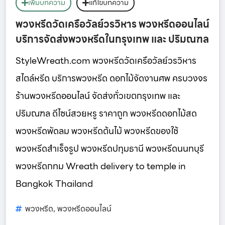
เพิ่มบทความ
แก้ไขบทความ
พวงหรีดวัดเครือวัลย์วรวิหาร พวงหรีดออนไลน์
บริการจัดส่งพวงหรีดในกรุงเทพ และ ปริมณฑล
StyleWreath.com พวงหรีดวัดเครือวัลย์วรวิหาร
สไตล์หรีด บริการพวงหรีด ดอกไม้จัดงานศพ ครบวงจร
ร้านพวงหรีดออนไลน์ จัดส่งทั่วเขตกรุงเทพ และ
ปริมณฑล ดีไซน์สวยหรู ราคาถูก พวงหรีดดอกไม้สด
พวงหรีดพัดลม พวงหรีดต้นไม้ พวงหรีดของใช้
พวงหรีดสำเร็จรูป พวงหรีดปทุมธานี พวงหรีดนนทบุรี
พวงหรีดกทม Wreath delivery to temple in
Bangkok Thailand
พวงหรีด
พวงหรีดออนไลน์
,