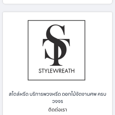
สไตล์หรีด บริการพวงหรีด ดอกไม้จัดงานศพ ครบ
วงจร
ติดต่อเรา