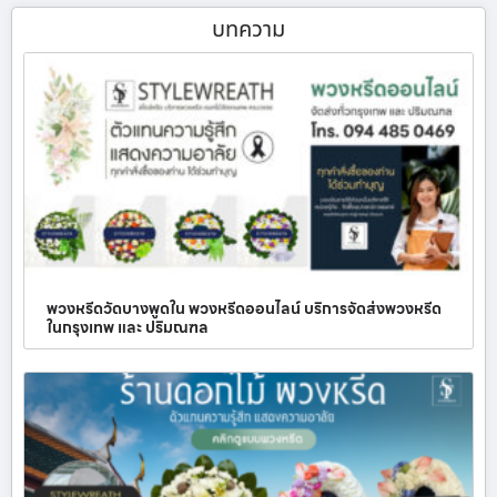
บทความ
พวงหรีดวัดบางพูดใน พวงหรีดออนไลน์ บริการจัดส่งพวงหรีด
ในกรุงเทพ และ ปริมณฑล