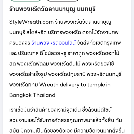
ร้านพวงหรีดวัดลานนาบุญ นนทบุรี
StyleWreath.com ร้านพวงหรีดวัดลานนาบุญ
นนทบุรี สไตล์หรีด บริการพวงหรีด ดอกไม้จัดงานศพ
ครบวงจร
ร้านพวงหรีดออนไลน์
จัดส่งทั่วเขตกรุงเทพ
และ ปริมณฑล ดีไซน์สวยหรู ราคาถูก พวงหรีดดอกไม้
สด พวงหรีดพัดลม พวงหรีดต้นไม้ พวงหรีดของใช้
พวงหรีดสำเร็จรูป พวงหรีดปทุมธานี พวงหรีดนนทบุรี
พวงหรีดกทม Wreath delivery to temple in
Bangkok Thailand
เราเชื่อมั่นว่าสินค้าของเรามีจุดเด่น ซึ่งล้วนมีดีไซน์
สวยงามและได้รับการคัดสรรคุณภาพมาแล้วทั้งสิ้น ทัน
สมัย มีความเป็นตัวของตัวเอง มีความชัดเจนมากยิ่งขึ้น