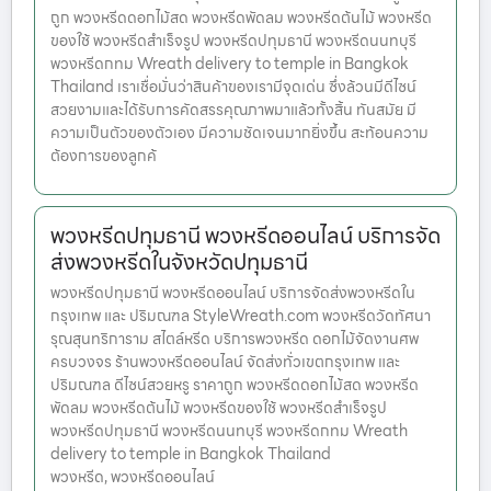
ถูก พวงหรีดดอกไม้สด พวงหรีดพัดลม พวงหรีดต้นไม้ พวงหรีด
ของใช้ พวงหรีดสำเร็จรูป พวงหรีดปทุมธานี พวงหรีดนนทบุรี
พวงหรีดกทม Wreath delivery to temple in Bangkok
Thailand เราเชื่อมั่นว่าสินค้าของเรามีจุดเด่น ซึ่งล้วนมีดีไซน์
สวยงามและได้รับการคัดสรรคุณภาพมาแล้วทั้งสิ้น ทันสมัย มี
ความเป็นตัวของตัวเอง มีความชัดเจนมากยิ่งขึ้น สะท้อนความ
ต้องการของลูกค้
พวงหรีดปทุมธานี พวงหรีดออนไลน์ บริการจัด
ส่งพวงหรีดในจังหวัดปทุมธานี
พวงหรีดปทุมธานี พวงหรีดออนไลน์ บริการจัดส่งพวงหรีดใน
กรุงเทพ และ ปริมณฑล StyleWreath.com พวงหรีดวัดทัศนา
รุณสุนทริการาม สไตล์หรีด บริการพวงหรีด ดอกไม้จัดงานศพ
ครบวงจร ร้านพวงหรีดออนไลน์ จัดส่งทั่วเขตกรุงเทพ และ
ปริมณฑล ดีไซน์สวยหรู ราคาถูก พวงหรีดดอกไม้สด พวงหรีด
พัดลม พวงหรีดต้นไม้ พวงหรีดของใช้ พวงหรีดสำเร็จรูป
พวงหรีดปทุมธานี พวงหรีดนนทบุรี พวงหรีดกทม Wreath
delivery to temple in Bangkok Thailand
พวงหรีด, พวงหรีดออนไลน์