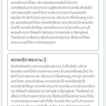
พวงหรีดดอกไม้สด บริการจัดส่งพวงหรีดในจังหวัด
นครศรีธรรมราช ตัวแทนความรู้สึกแสดงความอาลัย สไตล์หรีด
บริการพวงหรีด ดอกไม้จัดงานศพ ครบวงจร ร้านพวงหรีด
ออนไลน์ จัดส่งทั่วเขตกรุงเทพ และ ปริมณฑล ดีไซน์สวยหรู ราคา
ถูก พวงหรีดดอกไม้สด พวงหรีดพัดลม พวงหรีดต้นไม้ พวงหรีด
ของใช้ พวงหรีดสำเร็จรูป พวงหรีดปทุมธานี พวงหรีดนนทบุรี
พวงหรีดกทม Wreath delivery to temple in Bangkok
Thailand เราเชื่อมั่นว่าสินค้าของเรามีจุดเด่น ซึ่งล้วนมีดีไซน์
สวยงามและได้รับการคัดสรรคุณภ
พวงหรีด พระราม 2
StyleWreath.com พวงหรีด พระราม 2 สไตล์หรีด บริการ
พวงหรีด ดอกไม้จัดงานศพ ครบวงจร ร้านพวงหรีดออนไลน์ จัด
ส่งทั่วเขตกรุงเทพ และ ปริมณฑล ดีไซน์สวยหรู ราคาถูก พวงหรีด
ดอกไม้สด พวงหรีดพัดลม พวงหรีดต้นไม้ พวงหรีดของใช้
พวงหรีดสำเร็จรูป พวงหรีดปทุมธานี พวงหรีดนนทบุรี พวงหรีดก
ทม Wreath delivery to temple in Bangkok Thailand เรา
เชื่อมั่นว่าสินค้าของเรามีจุดเด่น ซึ่งล้วนมีดีไซน์สวยงามและได้รับ
การคัดสรรคุณภาพมาแล้วทั้งสิ้น ทันสมัย มีความเป็นตัวของตัว