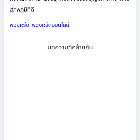
สู่ภพภูมิที่ดี
พวงหรีด
,
พวงหรีดออนไลน์
บทความที่คล้ายกัน