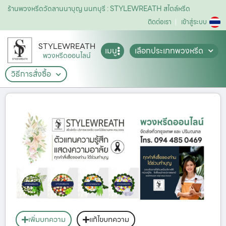
ร้านพวงหรีดวัดลานนาบุญ นนทบุรี : STYLEWREATH สไตล์หรีด
ติดต่อเรา
เข้าสู่ระบบ
STYLEWREATH
เมนู
เลือกประเภทพวงหรีด
พวงหรีดออนไลน์
วิธีการสั่งซื้อ
เพิ่มบทความ
แก้ไขบทความ