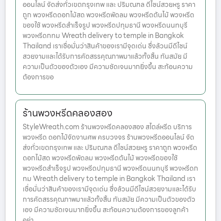
ออนไลน์ จัดส่งทั่วเขตกรุงเทพ และ ปริมณฑล ดีไซน์สวยหรู ราคา
ถูก พวงหรีดดอกไม้สด พวงหรีดพัดลม พวงหรีดต้นไม้ พวงหรีด
ของใช้ พวงหรีดสำเร็จรูป พวงหรีดปทุมธานี พวงหรีดนนทบุรี
พวงหรีดกทม Wreath delivery to temple in Bangkok
Thailand เราเชื่อมั่นว่าสินค้าของเรามีจุดเด่น ซึ่งล้วนมีดีไซน์
สวยงามและได้รับการคัดสรรคุณภาพมาแล้วทั้งสิ้น ทันสมัย มี
ความเป็นตัวของตัวเอง มีความชัดเจนมากยิ่งขึ้น สะท้อนความ
ต้องการขอ
ร้านพวงหรีดคลองสอง
StyleWreath.com ร้านพวงหรีดคลองสอง สไตล์หรีด บริการ
พวงหรีด ดอกไม้จัดงานศพ ครบวงจร ร้านพวงหรีดออนไลน์ จัด
ส่งทั่วเขตกรุงเทพ และ ปริมณฑล ดีไซน์สวยหรู ราคาถูก พวงหรีด
ดอกไม้สด พวงหรีดพัดลม พวงหรีดต้นไม้ พวงหรีดของใช้
พวงหรีดสำเร็จรูป พวงหรีดปทุมธานี พวงหรีดนนทบุรี พวงหรีดก
ทม Wreath delivery to temple in Bangkok Thailand เรา
เชื่อมั่นว่าสินค้าของเรามีจุดเด่น ซึ่งล้วนมีดีไซน์สวยงามและได้รับ
การคัดสรรคุณภาพมาแล้วทั้งสิ้น ทันสมัย มีความเป็นตัวของตัว
เอง มีความชัดเจนมากยิ่งขึ้น สะท้อนความต้องการของลูกค้า
อย่า