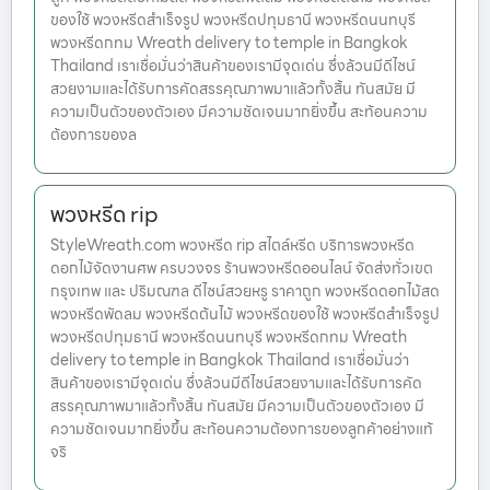
ของใช้ พวงหรีดสำเร็จรูป พวงหรีดปทุมธานี พวงหรีดนนทบุรี
พวงหรีดกทม Wreath delivery to temple in Bangkok
Thailand เราเชื่อมั่นว่าสินค้าของเรามีจุดเด่น ซึ่งล้วนมีดีไซน์
สวยงามและได้รับการคัดสรรคุณภาพมาแล้วทั้งสิ้น ทันสมัย มี
ความเป็นตัวของตัวเอง มีความชัดเจนมากยิ่งขึ้น สะท้อนความ
ต้องการของล
พวงหรีด rip
StyleWreath.com พวงหรีด rip สไตล์หรีด บริการพวงหรีด
ดอกไม้จัดงานศพ ครบวงจร ร้านพวงหรีดออนไลน์ จัดส่งทั่วเขต
กรุงเทพ และ ปริมณฑล ดีไซน์สวยหรู ราคาถูก พวงหรีดดอกไม้สด
พวงหรีดพัดลม พวงหรีดต้นไม้ พวงหรีดของใช้ พวงหรีดสำเร็จรูป
พวงหรีดปทุมธานี พวงหรีดนนทบุรี พวงหรีดกทม Wreath
delivery to temple in Bangkok Thailand เราเชื่อมั่นว่า
สินค้าของเรามีจุดเด่น ซึ่งล้วนมีดีไซน์สวยงามและได้รับการคัด
สรรคุณภาพมาแล้วทั้งสิ้น ทันสมัย มีความเป็นตัวของตัวเอง มี
ความชัดเจนมากยิ่งขึ้น สะท้อนความต้องการของลูกค้าอย่างแท้
จริ