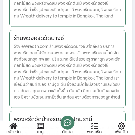
ดอกไม้สด พวงหรีดพัดลม พวงหรีดต้นไม้ พวงหรีดของใช้
พวงหรีดสำเร็จรูป พวงหรีดปทุมธานี พวงหรีดนนทบุรี พวงหรีดก
ทม Wreath delivery to temple in Bangkok Thailand
ร้านพวงหรีดวัดนางชี
StyleWreath.com ร้านพวงหรีดวัดนางชี สไตล์หรีด บริการ
พวงหรีด ดอกไม้จัดงานศพ ครบวงจร ร้านพวงหรีดออนไลน์ จัด
ส่งทั่วเขตกรุงเทพ และ ปริมณฑล ดีไซน์สวยหรู ราคาถูก พวงหรีด
ดอกไม้สด พวงหรีดพัดลม พวงหรีดต้นไม้ พวงหรีดของใช้
พวงหรีดสำเร็จรูป พวงหรีดปทุมธานี พวงหรีดนนทบุรี พวงหรีดก
ทม Wreath delivery to temple in Bangkok Thailand เรา
เชื่อมั่นว่าสินค้าของเรามีจุดเด่น ซึ่งล้วนมีดีไซน์สวยงามและได้รับ
การคัดสรรคุณภาพมาแล้วทั้งสิ้น ทันสมัย มีความเป็นตัวของตัว
เอง มีความชัดเจนมากยิ่งขึ้น สะท้อนความต้องการของลูกค้าอย่
พวงหรีดวัดป่าเจริญราช ปทุมธานี
StyleWreath.com พวงหรีดวัดป่าเจริญราช ปทุมธานี สไตล์
หน้าหลัก
เมนู
ติดต่อ
พวงหรีด
เพิ่มเติม
หรีด บริการพวงหรีด ดอกไม้จัดงานศพ ครบวงจร ร้านพวงหรีด