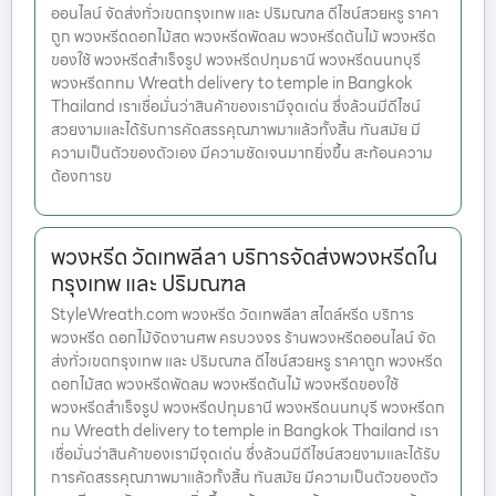
ออนไลน์ จัดส่งทั่วเขตกรุงเทพ และ ปริมณฑล ดีไซน์สวยหรู ราคา
ถูก พวงหรีดดอกไม้สด พวงหรีดพัดลม พวงหรีดต้นไม้ พวงหรีด
ของใช้ พวงหรีดสำเร็จรูป พวงหรีดปทุมธานี พวงหรีดนนทบุรี
พวงหรีดกทม Wreath delivery to temple in Bangkok
Thailand เราเชื่อมั่นว่าสินค้าของเรามีจุดเด่น ซึ่งล้วนมีดีไซน์
สวยงามและได้รับการคัดสรรคุณภาพมาแล้วทั้งสิ้น ทันสมัย มี
ความเป็นตัวของตัวเอง มีความชัดเจนมากยิ่งขึ้น สะท้อนความ
ต้องการข
พวงหรีด วัดเทพลีลา บริการจัดส่งพวงหรีดใน
กรุงเทพ และ ปริมณฑล
StyleWreath.com พวงหรีด วัดเทพลีลา สไตล์หรีด บริการ
พวงหรีด ดอกไม้จัดงานศพ ครบวงจร ร้านพวงหรีดออนไลน์ จัด
ส่งทั่วเขตกรุงเทพ และ ปริมณฑล ดีไซน์สวยหรู ราคาถูก พวงหรีด
ดอกไม้สด พวงหรีดพัดลม พวงหรีดต้นไม้ พวงหรีดของใช้
พวงหรีดสำเร็จรูป พวงหรีดปทุมธานี พวงหรีดนนทบุรี พวงหรีดก
ทม Wreath delivery to temple in Bangkok Thailand เรา
เชื่อมั่นว่าสินค้าของเรามีจุดเด่น ซึ่งล้วนมีดีไซน์สวยงามและได้รับ
การคัดสรรคุณภาพมาแล้วทั้งสิ้น ทันสมัย มีความเป็นตัวของตัว