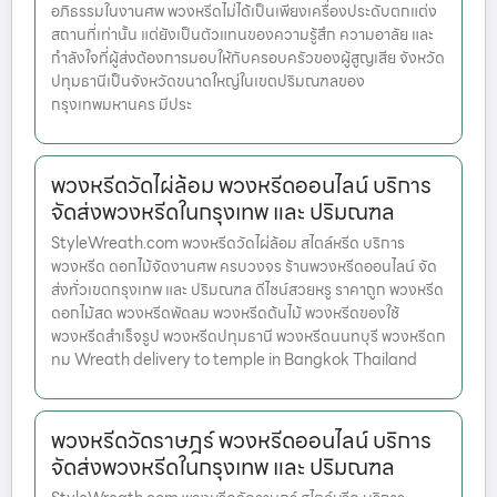
อภิธรรมในงานศพ พวงหรีดไม่ได้เป็นเพียงเครื่องประดับตกแต่ง
สถานที่เท่านั้น แต่ยังเป็นตัวแทนของความรู้สึก ความอาลัย และ
กำลังใจที่ผู้ส่งต้องการมอบให้กับครอบครัวของผู้สูญเสีย จังหวัด
ปทุมธานีเป็นจังหวัดขนาดใหญ่ในเขตปริมณฑลของ
กรุงเทพมหานคร มีประ
พวงหรีดวัดไผ่ล้อม พวงหรีดออนไลน์ บริการ
จัดส่งพวงหรีดในกรุงเทพ และ ปริมณฑล
StyleWreath.com พวงหรีดวัดไผ่ล้อม สไตล์หรีด บริการ
พวงหรีด ดอกไม้จัดงานศพ ครบวงจร ร้านพวงหรีดออนไลน์ จัด
ส่งทั่วเขตกรุงเทพ และ ปริมณฑล ดีไซน์สวยหรู ราคาถูก พวงหรีด
ดอกไม้สด พวงหรีดพัดลม พวงหรีดต้นไม้ พวงหรีดของใช้
พวงหรีดสำเร็จรูป พวงหรีดปทุมธานี พวงหรีดนนทบุรี พวงหรีดก
ทม Wreath delivery to temple in Bangkok Thailand
พวงหรีดวัดราษฎร์ พวงหรีดออนไลน์ บริการ
จัดส่งพวงหรีดในกรุงเทพ และ ปริมณฑล