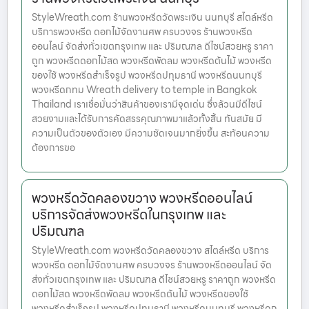
StyleWreath.com ร้านพวงหรีดวัดพระเงิน นนทบุรี สไตล์หรีด
บริการพวงหรีด ดอกไม้จัดงานศพ ครบวงจร ร้านพวงหรีด
ออนไลน์ จัดส่งทั่วเขตกรุงเทพ และ ปริมณฑล ดีไซน์สวยหรู ราคา
ถูก พวงหรีดดอกไม้สด พวงหรีดพัดลม พวงหรีดต้นไม้ พวงหรีด
ของใช้ พวงหรีดสำเร็จรูป พวงหรีดปทุมธานี พวงหรีดนนทบุรี
พวงหรีดกทม Wreath delivery to temple in Bangkok
Thailand เราเชื่อมั่นว่าสินค้าของเรามีจุดเด่น ซึ่งล้วนมีดีไซน์
สวยงามและได้รับการคัดสรรคุณภาพมาแล้วทั้งสิ้น ทันสมัย มี
ความเป็นตัวของตัวเอง มีความชัดเจนมากยิ่งขึ้น สะท้อนความ
ต้องการขอ
พวงหรีดวัดคลองขวาง พวงหรีดออนไลน์
บริการจัดส่งพวงหรีดในกรุงเทพ และ
ปริมณฑล
StyleWreath.com พวงหรีดวัดคลองขวาง สไตล์หรีด บริการ
พวงหรีด ดอกไม้จัดงานศพ ครบวงจร ร้านพวงหรีดออนไลน์ จัด
ส่งทั่วเขตกรุงเทพ และ ปริมณฑล ดีไซน์สวยหรู ราคาถูก พวงหรีด
ดอกไม้สด พวงหรีดพัดลม พวงหรีดต้นไม้ พวงหรีดของใช้
พวงหรีดสำเร็จรูป พวงหรีดปทุมธานี พวงหรีดนนทบุรี พวงหรีดก