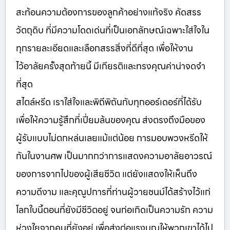
สะท้อนความต้องการของลูกค้าอย่างแท้จริง คัดสรร
วัตถุดิบ ที่มีความโดดเด่นที่เป็นเอกลักษณ์เฉพาะใส่ใจใน
ทุกรายละเอียดและเลือกสรรสิ่งที่ดีที่สุด เพื่อให้งาน
ไว้อาลัยครั้งสุดท้ายนี้ มีเกียรติและทรงคุณค่าน่าจดจำ
ที่สุด
สไตล์หรีด เราใส่ใจและพิถีพิถันกับทุกออร์เดอร์ที่ได้รับ
เพื่อให้ความรู้สึกที่เปี่ยมล้นของคุณ ส่งตรงถึงมือของ
ผู้รับแบบไม่ตกหล่นเลยแม้แต่น้อย การมอบพวงหรีดให้
กันในงานศพ เป็นมากกว่าการแสดงความอาลัยอาวรณ์
ของการจากไปของผู้เสียชีวิต แต่ยังแสดงให้เห็นถึง
ความดีงาม และคุณูปการที่ท่านผู้วายชนม์ได้สร้างไว้แก่
โลกใบนี้ตอนที่ยังมีชีวิตอยู่ จนก่อเกิดเป็นความรัก ความ
ห่วงใยจากคนที่ยังอยู่ เพื่อส่งต่อแรงบุญให้พวกเขาได้ไป