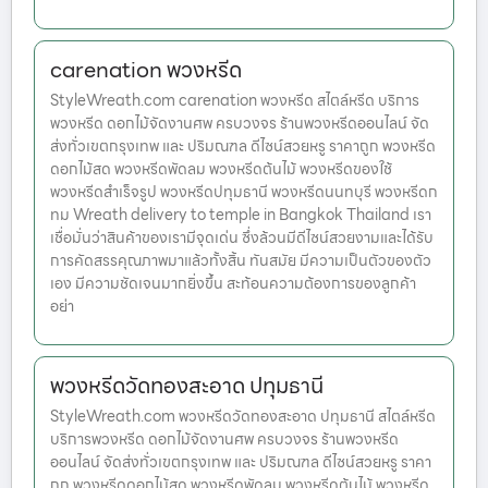
carenation พวงหรีด
StyleWreath.com carenation พวงหรีด สไตล์หรีด บริการ
พวงหรีด ดอกไม้จัดงานศพ ครบวงจร ร้านพวงหรีดออนไลน์ จัด
ส่งทั่วเขตกรุงเทพ และ ปริมณฑล ดีไซน์สวยหรู ราคาถูก พวงหรีด
ดอกไม้สด พวงหรีดพัดลม พวงหรีดต้นไม้ พวงหรีดของใช้
พวงหรีดสำเร็จรูป พวงหรีดปทุมธานี พวงหรีดนนทบุรี พวงหรีดก
ทม Wreath delivery to temple in Bangkok Thailand เรา
เชื่อมั่นว่าสินค้าของเรามีจุดเด่น ซึ่งล้วนมีดีไซน์สวยงามและได้รับ
การคัดสรรคุณภาพมาแล้วทั้งสิ้น ทันสมัย มีความเป็นตัวของตัว
เอง มีความชัดเจนมากยิ่งขึ้น สะท้อนความต้องการของลูกค้า
อย่า
พวงหรีดวัดทองสะอาด ปทุมธานี
StyleWreath.com พวงหรีดวัดทองสะอาด ปทุมธานี สไตล์หรีด
บริการพวงหรีด ดอกไม้จัดงานศพ ครบวงจร ร้านพวงหรีด
ออนไลน์ จัดส่งทั่วเขตกรุงเทพ และ ปริมณฑล ดีไซน์สวยหรู ราคา
ถูก พวงหรีดดอกไม้สด พวงหรีดพัดลม พวงหรีดต้นไม้ พวงหรีด