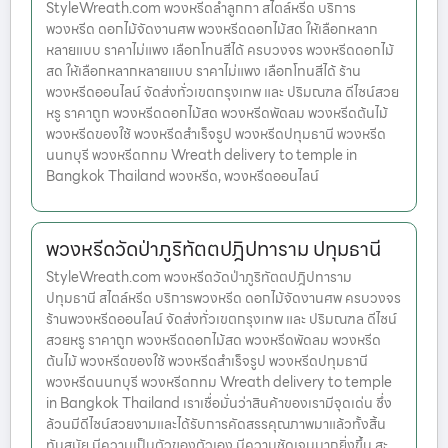
StyleWreath.com พวงหรีดลำลูกกา สไตล์หรีด บริการ
พวงหรีด ดอกไม้จัดงานศพ พวงหรีดดอกไม้สด ให้เลือกหลาก
หลายแบบ ราคาไม่แพง เลือกโทนสีได้ ครบวงจร พวงหรีดดอกไม้
สด ให้เลือกหลากหลายแบบ ราคาไม่แพง เลือกโทนสีได้ ร้าน
พวงหรีดออนไลน์ จัดส่งทั่วเขตกรุงเทพ และ ปริมณฑล ดีไซน์สวย
หรู ราคาถูก พวงหรีดดอกไม้สด พวงหรีดพัดลม พวงหรีดต้นไม้
พวงหรีดของใช้ พวงหรีดสำเร็จรูป พวงหรีดปทุมธานี พวงหรีด
นนทบุรี พวงหรีดกทม Wreath delivery to temple in
Bangkok Thailand พวงหรีด, พวงหรีดออนไลน์
พวงหรีดวัดป่าภูริทัตตปฎิปทาราม ปทุมธานี
StyleWreath.com พวงหรีดวัดป่าภูริทัตตปฎิปทาราม
ปทุมธานี สไตล์หรีด บริการพวงหรีด ดอกไม้จัดงานศพ ครบวงจร
ร้านพวงหรีดออนไลน์ จัดส่งทั่วเขตกรุงเทพ และ ปริมณฑล ดีไซน์
สวยหรู ราคาถูก พวงหรีดดอกไม้สด พวงหรีดพัดลม พวงหรีด
ต้นไม้ พวงหรีดของใช้ พวงหรีดสำเร็จรูป พวงหรีดปทุมธานี
พวงหรีดนนทบุรี พวงหรีดกทม Wreath delivery to temple
in Bangkok Thailand เราเชื่อมั่นว่าสินค้าของเรามีจุดเด่น ซึ่ง
ล้วนมีดีไซน์สวยงามและได้รับการคัดสรรคุณภาพมาแล้วทั้งสิ้น
ทันสมัย มีความเป็นตัวของตัวเอง มีความชัดเจนมากยิ่งขึ้น สะ