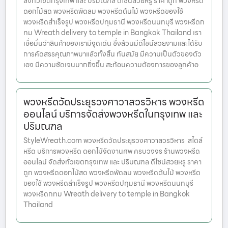
ส่งทั่วเขตกรุงเทพ และ ปริมณฑล ดีไซน์สวยหรู ราคาถูก พวงหรีด
ดอกไม้สด พวงหรีดพัดลม พวงหรีดต้นไม้ พวงหรีดของใช้
พวงหรีดสำเร็จรูป พวงหรีดปทุมธานี พวงหรีดนนทบุรี พวงหรีดก
ทม Wreath delivery to temple in Bangkok Thailand เรา
เชื่อมั่นว่าสินค้าของเรามีจุดเด่น ซึ่งล้วนมีดีไซน์สวยงามและได้รับ
การคัดสรรคุณภาพมาแล้วทั้งสิ้น ทันสมัย มีความเป็นตัวของตัว
เอง มีความชัดเจนมากยิ่งขึ้น สะท้อนความต้องการของลูกค้าอ
พวงหรีดวัดประยุรวงศาวาสวรวิหาร พวงหรีด
ออนไลน์ บริการจัดส่งพวงหรีดในกรุงเทพ และ
ปริมณฑล
StyleWreath.com พวงหรีดวัดประยุรวงศาวาสวรวิหาร สไตล์
หรีด บริการพวงหรีด ดอกไม้จัดงานศพ ครบวงจร ร้านพวงหรีด
ออนไลน์ จัดส่งทั่วเขตกรุงเทพ และ ปริมณฑล ดีไซน์สวยหรู ราคา
ถูก พวงหรีดดอกไม้สด พวงหรีดพัดลม พวงหรีดต้นไม้ พวงหรีด
ของใช้ พวงหรีดสำเร็จรูป พวงหรีดปทุมธานี พวงหรีดนนทบุรี
พวงหรีดกทม Wreath delivery to temple in Bangkok
Thailand