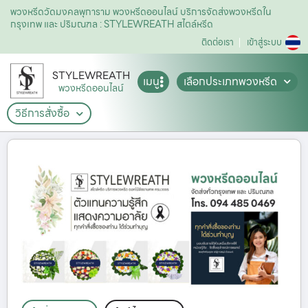
พวงหรีดวัดมงคลพุการาม พวงหรีดออนไลน์ บริการจัดส่งพวงหรีดใน
กรุงเทพ และ ปริมณฑล : STYLEWREATH สไตล์หรีด
ติดต่อเรา
เข้าสู่ระบบ
STYLEWREATH
เมนู
เลือกประเภทพวงหรีด
พวงหรีดออนไลน์
วิธีการสั่งซื้อ