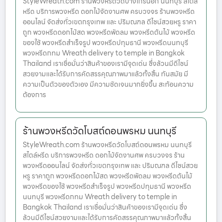
StyleWreath.com ร้านพวงหรีดวัดบางไกรนอก นนทบุรี สไตล์
หรีด บริการพวงหรีด ดอกไม้จัดงานศพ ครบวงจร ร้านพวงหรีด
ออนไลน์ จัดส่งทั่วเขตกรุงเทพ และ ปริมณฑล ดีไซน์สวยหรู ราคา
ถูก พวงหรีดดอกไม้สด พวงหรีดพัดลม พวงหรีดต้นไม้ พวงหรีด
ของใช้ พวงหรีดสำเร็จรูป พวงหรีดปทุมธานี พวงหรีดนนทบุรี
พวงหรีดกทม Wreath delivery to temple in Bangkok
Thailand เราเชื่อมั่นว่าสินค้าของเรามีจุดเด่น ซึ่งล้วนมีดีไซน์
สวยงามและได้รับการคัดสรรคุณภาพมาแล้วทั้งสิ้น ทันสมัย มี
ความเป็นตัวของตัวเอง มีความชัดเจนมากยิ่งขึ้น สะท้อนความ
ต้องการ
ร้านพวงหรีดวัดโบสถ์ดอนพรหม นนทบุรี
StyleWreath.com ร้านพวงหรีดวัดโบสถ์ดอนพรหม นนทบุรี
สไตล์หรีด บริการพวงหรีด ดอกไม้จัดงานศพ ครบวงจร ร้าน
พวงหรีดออนไลน์ จัดส่งทั่วเขตกรุงเทพ และ ปริมณฑล ดีไซน์สวย
หรู ราคาถูก พวงหรีดดอกไม้สด พวงหรีดพัดลม พวงหรีดต้นไม้
พวงหรีดของใช้ พวงหรีดสำเร็จรูป พวงหรีดปทุมธานี พวงหรีด
นนทบุรี พวงหรีดกทม Wreath delivery to temple in
Bangkok Thailand เราเชื่อมั่นว่าสินค้าของเรามีจุดเด่น ซึ่ง
ล้วนมีดีไซน์สวยงามและได้รับการคัดสรรคุณภาพมาแล้วทั้งสิ้น