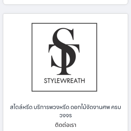
สไตล์หรีด บริการพวงหรีด ดอกไม้จัดงานศพ ครบ
วงจร
ติดต่อเรา