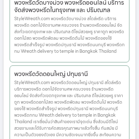
พวงหรีดวัดบางม่วง พวงหรีดออนไลน์ บริการ
จัดส่งพวงหรีดในกรุงเทพ และ ปริมณฑล
StyleWreath.com พวงหรีดวัดบางม่วง สไตล์หรีด บริการ
พวงหรีด ดอกไม้จัดงานศพ ครบวงจร ร้านพวงหรีดออนไลน์ จัด
ส่งทั่วเขตกรุงเทพ และ ปริมณฑล ดีไซน์สวยหรู ราคาถูก พวงหรีด
ดอกไม้สด พวงหรีดพัดลม พวงหรีดต้นไม้ พวงหรีดของใช้
พวงหรีดสำเร็จรูป พวงหรีดปทุมธานี พวงหรีดนนทบุรี พวงหรีดก
ทม Wreath delivery to temple in Bangkok Thailand
พวงหรีดวัดดอนใหญ่ ปทุมธานี
StyleWreath.com พวงหรีดวัดดอนใหญ่ ปทุมธานี สไตล์หรีด
บริการพวงหรีด ดอกไม้จัดงานศพ ครบวงจร ร้านพวงหรีด
ออนไลน์ จัดส่งทั่วเขตกรุงเทพ และ ปริมณฑล ดีไซน์สวยหรู ราคา
ถูก พวงหรีดดอกไม้สด พวงหรีดพัดลม พวงหรีดต้นไม้ พวงหรีด
ของใช้ พวงหรีดสำเร็จรูป พวงหรีดปทุมธานี พวงหรีดนนทบุรี
พวงหรีดกทม Wreath delivery to temple in Bangkok
Thailand เราเชื่อมั่นว่าสินค้าของเรามีจุดเด่น ซึ่งล้วนมีดีไซน์
สวยงามและได้รับการคัดสรรคุณภาพมาแล้วทั้งสิ้น ทันสมัย มี
ความเป็นตัวของตัวเอง มีความชัดเจนมากยิ่งขึ้น สะท้อนความ