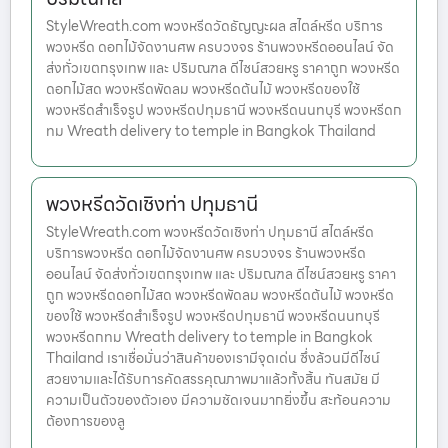
StyleWreath.com พวงหรีดวัดธัญญะผล สไตล์หรีด บริการ
พวงหรีด ดอกไม้จัดงานศพ ครบวงจร ร้านพวงหรีดออนไลน์ จัด
ส่งทั่วเขตกรุงเทพ และ ปริมณฑล ดีไซน์สวยหรู ราคาถูก พวงหรีด
ดอกไม้สด พวงหรีดพัดลม พวงหรีดต้นไม้ พวงหรีดของใช้
พวงหรีดสำเร็จรูป พวงหรีดปทุมธานี พวงหรีดนนทบุรี พวงหรีดก
ทม Wreath delivery to temple in Bangkok Thailand
พวงหรีดวัดเชิงท่า ปทุมธานี
StyleWreath.com พวงหรีดวัดเชิงท่า ปทุมธานี สไตล์หรีด
บริการพวงหรีด ดอกไม้จัดงานศพ ครบวงจร ร้านพวงหรีด
ออนไลน์ จัดส่งทั่วเขตกรุงเทพ และ ปริมณฑล ดีไซน์สวยหรู ราคา
ถูก พวงหรีดดอกไม้สด พวงหรีดพัดลม พวงหรีดต้นไม้ พวงหรีด
ของใช้ พวงหรีดสำเร็จรูป พวงหรีดปทุมธานี พวงหรีดนนทบุรี
พวงหรีดกทม Wreath delivery to temple in Bangkok
Thailand เราเชื่อมั่นว่าสินค้าของเรามีจุดเด่น ซึ่งล้วนมีดีไซน์
สวยงามและได้รับการคัดสรรคุณภาพมาแล้วทั้งสิ้น ทันสมัย มี
ความเป็นตัวของตัวเอง มีความชัดเจนมากยิ่งขึ้น สะท้อนความ
ต้องการของลู