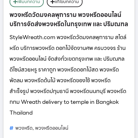
เพิ่มบทความ
แก้ไขบทความ
พวงหรีดวัดมงคลพุการาม พวงหรีดออนไลน์
บริการจัดส่งพวงหรีดในกรุงเทพ และ ปริมณฑล
StyleWreath.com พวงหรีดวัดมงคลพุการาม สไตล์
หรีด บริการพวงหรีด ดอกไม้จัดงานศพ ครบวงจร ร้าน
พวงหรีดออนไลน์ จัดส่งทั่วเขตกรุงเทพ และ ปริมณฑล
ดีไซน์สวยหรู ราคาถูก พวงหรีดดอกไม้สด พวงหรีด
พัดลม พวงหรีดต้นไม้ พวงหรีดของใช้ พวงหรีด
สำเร็จรูป พวงหรีดปทุมธานี พวงหรีดนนทบุรี พวงหรีด
กทม Wreath delivery to temple in Bangkok
Thailand
พวงหรีด
พวงหรีดออนไลน์
,