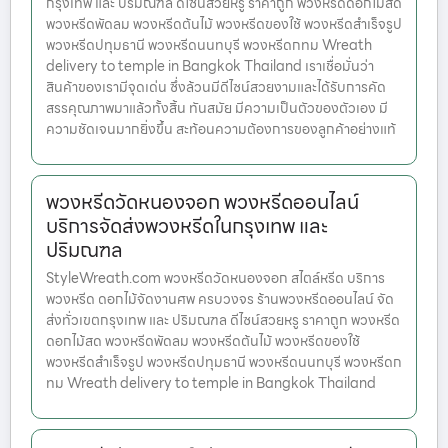
กรุงเทพ และ ปริมณฑล ดีไซน์สวยหรู ราคาถูก พวงหรีดดอกไม้สด
พวงหรีดพัดลม พวงหรีดต้นไม้ พวงหรีดของใช้ พวงหรีดสำเร็จรูป
พวงหรีดปทุมธานี พวงหรีดนนทบุรี พวงหรีดกทม Wreath
delivery to temple in Bangkok Thailand เราเชื่อมั่นว่า
สินค้าของเรามีจุดเด่น ซึ่งล้วนมีดีไซน์สวยงามและได้รับการคัด
สรรคุณภาพมาแล้วทั้งสิ้น ทันสมัย มีความเป็นตัวของตัวเอง มี
ความชัดเจนมากยิ่งขึ้น สะท้อนความต้องการของลูกค้าอย่างแท้
พวงหรีดวัดหนองจอก พวงหรีดออนไลน์
บริการจัดส่งพวงหรีดในกรุงเทพ และ
ปริมณฑล
StyleWreath.com พวงหรีดวัดหนองจอก สไตล์หรีด บริการ
พวงหรีด ดอกไม้จัดงานศพ ครบวงจร ร้านพวงหรีดออนไลน์ จัด
ส่งทั่วเขตกรุงเทพ และ ปริมณฑล ดีไซน์สวยหรู ราคาถูก พวงหรีด
ดอกไม้สด พวงหรีดพัดลม พวงหรีดต้นไม้ พวงหรีดของใช้
พวงหรีดสำเร็จรูป พวงหรีดปทุมธานี พวงหรีดนนทบุรี พวงหรีดก
ทม Wreath delivery to temple in Bangkok Thailand