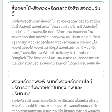
สั่งดอกไม้-สั่งพวงหรีดตลาดรังสิต ส่งด่วนวัน
นี้
StyleWreath.com สั่งดอกไม้-สั่งพวงหรีดตลาดรังสิต ส่งด่วน
วันนี้ จัดส่งฟรี พวงหรีดดอกไม้สด รวดเร็ว บริการดี จัดส่งวันนี้
สไตล์หรีด บริการพวงหรีด ดอกไม้จัดงานศพ ครบวงจร ร้าน
พวงหรีดออนไลน์ จัดส่งทั่วเขตกรุงเทพ และ ปริมณฑล ดีไซน์สวย
หรู ราคาถูก พวงหรีดดอกไม้สด พวงหรีดพัดลม พวงหรีดต้นไม้
พวงหรีดของใช้ พวงหรีดสำเร็จรูป พวงหรีดปทุมธานี พวงหรีด
นนทบุรี พวงหรีดกทม Wreath delivery to temple in
Bangkok Thailand ดอกไม้งานศพ บริการครบชุดราคาถูก เรา
เชื่อมั่นว่าสินค้าของเรามีจุดเด่น ร้านดอกไม้วัดพระศรีบางเขน ซึ่ง
พวงหรีดวัดพระพิเรนทร์ พวงหรีดออนไลน์
บริการจัดส่งพวงหรีดในกรุงเทพ และ
ปริมณฑล
StyleWreath.com พวงหรีดวัดพระพิเรนทร์ สไตล์หรีด บริการ
พวงหรีด ดอกไม้จัดงานศพ ครบวงจร ร้านพวงหรีดออนไลน์ จัด
ส่งทั่วเขตกรุงเทพ และ ปริมณฑล ดีไซน์สวยหรู ราคาถูก พวงหรีด