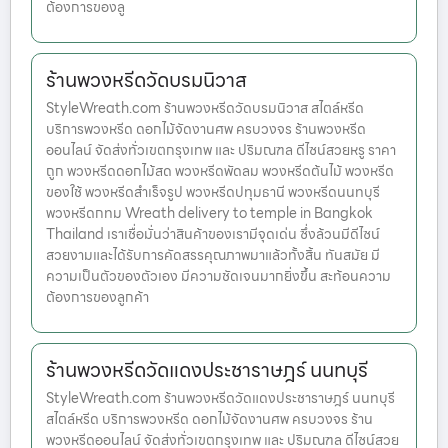
ต้องการของลู
ร้านพวงหรีดวัดบรมนิวาส
StyleWreath.com ร้านพวงหรีดวัดบรมนิวาส สไตล์หรีด
บริการพวงหรีด ดอกไม้จัดงานศพ ครบวงจร ร้านพวงหรีด
ออนไลน์ จัดส่งทั่วเขตกรุงเทพ และ ปริมณฑล ดีไซน์สวยหรู ราคา
ถูก พวงหรีดดอกไม้สด พวงหรีดพัดลม พวงหรีดต้นไม้ พวงหรีด
ของใช้ พวงหรีดสำเร็จรูป พวงหรีดปทุมธานี พวงหรีดนนทบุรี
พวงหรีดกทม Wreath delivery to temple in Bangkok
Thailand เราเชื่อมั่นว่าสินค้าของเรามีจุดเด่น ซึ่งล้วนมีดีไซน์
สวยงามและได้รับการคัดสรรคุณภาพมาแล้วทั้งสิ้น ทันสมัย มี
ความเป็นตัวของตัวเอง มีความชัดเจนมากยิ่งขึ้น สะท้อนความ
ต้องการของลูกค้า
ร้านพวงหรีดวัดแดงประชาราษฎร์ นนทบุรี
StyleWreath.com ร้านพวงหรีดวัดแดงประชาราษฎร์ นนทบุรี
สไตล์หรีด บริการพวงหรีด ดอกไม้จัดงานศพ ครบวงจร ร้าน
พวงหรีดออนไลน์ จัดส่งทั่วเขตกรุงเทพ และ ปริมณฑล ดีไซน์สวย