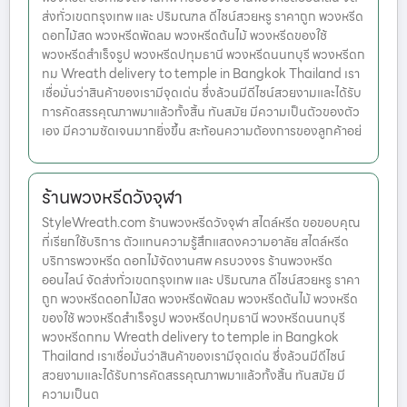
ส่งทั่วเขตกรุงเทพ และ ปริมณฑล ดีไซน์สวยหรู ราคาถูก พวงหรีด
ดอกไม้สด พวงหรีดพัดลม พวงหรีดต้นไม้ พวงหรีดของใช้
พวงหรีดสำเร็จรูป พวงหรีดปทุมธานี พวงหรีดนนทบุรี พวงหรีดก
ทม Wreath delivery to temple in Bangkok Thailand เรา
เชื่อมั่นว่าสินค้าของเรามีจุดเด่น ซึ่งล้วนมีดีไซน์สวยงามและได้รับ
การคัดสรรคุณภาพมาแล้วทั้งสิ้น ทันสมัย มีความเป็นตัวของตัว
เอง มีความชัดเจนมากยิ่งขึ้น สะท้อนความต้องการของลูกค้าอย่
ร้านพวงหรีดวังจุฬา
StyleWreath.com ร้านพวงหรีดวังจุฬา สไตล์หรีด ขอขอบคุณ
ที่เรียกใช้บริการ ตัวแทนความรู้สึกแสดงความอาลัย สไตล์หรีด
บริการพวงหรีด ดอกไม้จัดงานศพ ครบวงจร ร้านพวงหรีด
ออนไลน์ จัดส่งทั่วเขตกรุงเทพ และ ปริมณฑล ดีไซน์สวยหรู ราคา
ถูก พวงหรีดดอกไม้สด พวงหรีดพัดลม พวงหรีดต้นไม้ พวงหรีด
ของใช้ พวงหรีดสำเร็จรูป พวงหรีดปทุมธานี พวงหรีดนนทบุรี
พวงหรีดกทม Wreath delivery to temple in Bangkok
Thailand เราเชื่อมั่นว่าสินค้าของเรามีจุดเด่น ซึ่งล้วนมีดีไซน์
สวยงามและได้รับการคัดสรรคุณภาพมาแล้วทั้งสิ้น ทันสมัย มี
ความเป็นต