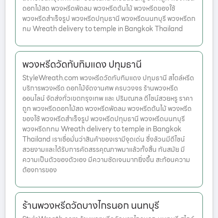
ดอกไม้สด พวงหรีดพัดลม พวงหรีดต้นไม้ พวงหรีดของใช้
พวงหรีดสำเร็จรูป พวงหรีดปทุมธานี พวงหรีดนนทบุรี พวงหรีดก
ทม Wreath delivery to temple in Bangkok Thailand
พวงหรีดวัดทับทิมแดง ปทุมธานี
StyleWreath.com พวงหรีดวัดทับทิมแดง ปทุมธานี สไตล์หรีด
บริการพวงหรีด ดอกไม้จัดงานศพ ครบวงจร ร้านพวงหรีด
ออนไลน์ จัดส่งทั่วเขตกรุงเทพ และ ปริมณฑล ดีไซน์สวยหรู ราคา
ถูก พวงหรีดดอกไม้สด พวงหรีดพัดลม พวงหรีดต้นไม้ พวงหรีด
ของใช้ พวงหรีดสำเร็จรูป พวงหรีดปทุมธานี พวงหรีดนนทบุรี
พวงหรีดกทม Wreath delivery to temple in Bangkok
Thailand เราเชื่อมั่นว่าสินค้าของเรามีจุดเด่น ซึ่งล้วนมีดีไซน์
สวยงามและได้รับการคัดสรรคุณภาพมาแล้วทั้งสิ้น ทันสมัย มี
ความเป็นตัวของตัวเอง มีความชัดเจนมากยิ่งขึ้น สะท้อนความ
ต้องการของ
ร้านพวงหรีดวัดบางไกรนอก นนทบุรี