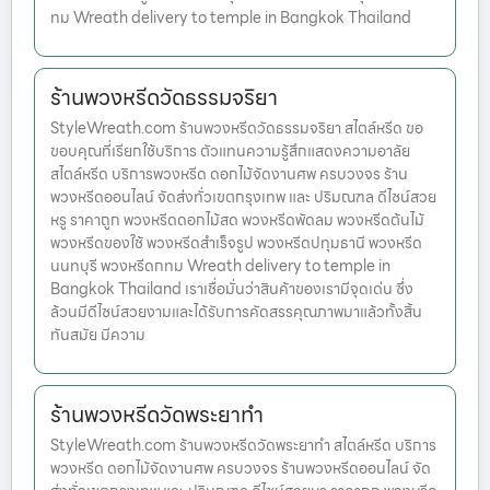
ทม Wreath delivery to temple in Bangkok Thailand
ร้านพวงหรีดวัดธรรมจริยา
StyleWreath.com ร้านพวงหรีดวัดธรรมจริยา สไตล์หรีด ขอ
ขอบคุณที่เรียกใช้บริการ ตัวแทนความรู้สึกแสดงความอาลัย
สไตล์หรีด บริการพวงหรีด ดอกไม้จัดงานศพ ครบวงจร ร้าน
พวงหรีดออนไลน์ จัดส่งทั่วเขตกรุงเทพ และ ปริมณฑล ดีไซน์สวย
หรู ราคาถูก พวงหรีดดอกไม้สด พวงหรีดพัดลม พวงหรีดต้นไม้
พวงหรีดของใช้ พวงหรีดสำเร็จรูป พวงหรีดปทุมธานี พวงหรีด
นนทบุรี พวงหรีดกทม Wreath delivery to temple in
Bangkok Thailand เราเชื่อมั่นว่าสินค้าของเรามีจุดเด่น ซึ่ง
ล้วนมีดีไซน์สวยงามและได้รับการคัดสรรคุณภาพมาแล้วทั้งสิ้น
ทันสมัย มีความ
ร้านพวงหรีดวัดพระยาทำ
StyleWreath.com ร้านพวงหรีดวัดพระยาทำ สไตล์หรีด บริการ
พวงหรีด ดอกไม้จัดงานศพ ครบวงจร ร้านพวงหรีดออนไลน์ จัด