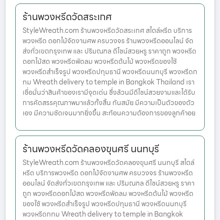
ร้านพวงหรีดวัดสระเกศ
StyleWreath.com ร้านพวงหรีดวัดสระเกศ สไตล์หรีด บริการ
พวงหรีด ดอกไม้จัดงานศพ ครบวงจร ร้านพวงหรีดออนไลน์ จัด
ส่งทั่วเขตกรุงเทพ และ ปริมณฑล ดีไซน์สวยหรู ราคาถูก พวงหรีด
ดอกไม้สด พวงหรีดพัดลม พวงหรีดต้นไม้ พวงหรีดของใช้
พวงหรีดสำเร็จรูป พวงหรีดปทุมธานี พวงหรีดนนทบุรี พวงหรีดก
ทม Wreath delivery to temple in Bangkok Thailand เรา
เชื่อมั่นว่าสินค้าของเรามีจุดเด่น ซึ่งล้วนมีดีไซน์สวยงามและได้รับ
การคัดสรรคุณภาพมาแล้วทั้งสิ้น ทันสมัย มีความเป็นตัวของตัว
เอง มีความชัดเจนมากยิ่งขึ้น สะท้อนความต้องการของลูกค้าอย
ร้านพวงหรีดวัดคลองขุนศรี นนทบุรี
StyleWreath.com ร้านพวงหรีดวัดคลองขุนศรี นนทบุรี สไตล์
หรีด บริการพวงหรีด ดอกไม้จัดงานศพ ครบวงจร ร้านพวงหรีด
ออนไลน์ จัดส่งทั่วเขตกรุงเทพ และ ปริมณฑล ดีไซน์สวยหรู ราคา
ถูก พวงหรีดดอกไม้สด พวงหรีดพัดลม พวงหรีดต้นไม้ พวงหรีด
ของใช้ พวงหรีดสำเร็จรูป พวงหรีดปทุมธานี พวงหรีดนนทบุรี
พวงหรีดกทม Wreath delivery to temple in Bangkok