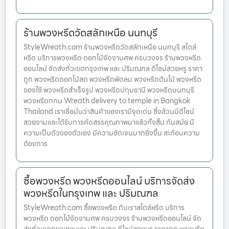
ร้านพวงหรีดวัดสลักเหนือ นนทบุรี
StyleWreath.com ร้านพวงหรีดวัดสลักเหนือ นนทบุรี สไตล์
หรีด บริการพวงหรีด ดอกไม้จัดงานศพ ครบวงจร ร้านพวงหรีด
ออนไลน์ จัดส่งทั่วเขตกรุงเทพ และ ปริมณฑล ดีไซน์สวยหรู ราคา
ถูก พวงหรีดดอกไม้สด พวงหรีดพัดลม พวงหรีดต้นไม้ พวงหรีด
ของใช้ พวงหรีดสำเร็จรูป พวงหรีดปทุมธานี พวงหรีดนนทบุรี
พวงหรีดกทม Wreath delivery to temple in Bangkok
Thailand เราเชื่อมั่นว่าสินค้าของเรามีจุดเด่น ซึ่งล้วนมีดีไซน์
สวยงามและได้รับการคัดสรรคุณภาพมาแล้วทั้งสิ้น ทันสมัย มี
ความเป็นตัวของตัวเอง มีความชัดเจนมากยิ่งขึ้น สะท้อนความ
ต้องการ
ซื้อพวงหรีด พวงหรีดออนไลน์ บริการจัดส่ง
พวงหรีดในกรุงเทพ และ ปริมณฑล
StyleWreath.com ซื้อพวงหรีด กับเราสไตล์หรีด บริการ
พวงหรีด ดอกไม้จัดงานศพ ครบวงจร ร้านพวงหรีดออนไลน์ จัด