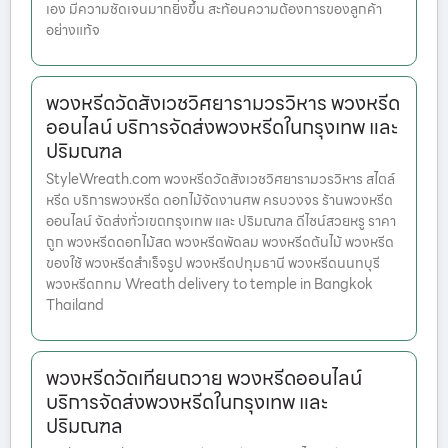
เอง มีความชัดเจนมากยิ่งขึ้น สะท้อนความต้องการของลูกค้า
อย่างแท้จ
พวงหรีดวัดสังเวชวิศยารามวรวิหาร พวงหรีด
ออนไลน์ บริการจัดส่งพวงหรีดในกรุงเทพ และ
ปริมณฑล
StyleWreath.com พวงหรีดวัดสังเวชวิศยารามวรวิหาร สไตล์
หรีด บริการพวงหรีด ดอกไม้จัดงานศพ ครบวงจร ร้านพวงหรีด
ออนไลน์ จัดส่งทั่วเขตกรุงเทพ และ ปริมณฑล ดีไซน์สวยหรู ราคา
ถูก พวงหรีดดอกไม้สด พวงหรีดพัดลม พวงหรีดต้นไม้ พวงหรีด
ของใช้ พวงหรีดสำเร็จรูป พวงหรีดปทุมธานี พวงหรีดนนทบุรี
พวงหรีดกทม Wreath delivery to temple in Bangkok
Thailand
พวงหรีดวัดเทียนถวาย พวงหรีดออนไลน์
บริการจัดส่งพวงหรีดในกรุงเทพ และ
ปริมณฑล