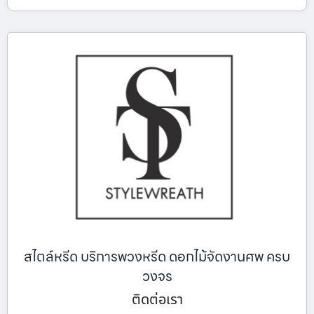
สไตล์หรีด บริการพวงหรีด ดอกไม้จัดงานศพ ครบ
วงจร
ติดต่อเรา