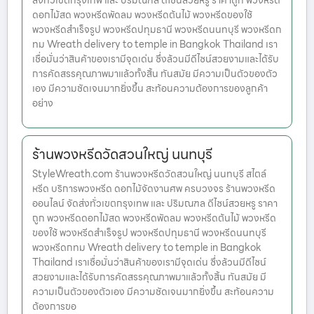
ส่งทั่วเขตกรุงเทพ และ ปริมณฑล ดีไซน์สวยหรู ราคาถูก พวงหรีด
ดอกไม้สด พวงหรีดพัดลม พวงหรีดต้นไม้ พวงหรีดของใช้
พวงหรีดสำเร็จรูป พวงหรีดปทุมธานี พวงหรีดนนทบุรี พวงหรีดก
ทม Wreath delivery to temple in Bangkok Thailand เรา
เชื่อมั่นว่าสินค้าของเรามีจุดเด่น ซึ่งล้วนมีดีไซน์สวยงามและได้รับ
การคัดสรรคุณภาพมาแล้วทั้งสิ้น ทันสมัย มีความเป็นตัวของตัว
เอง มีความชัดเจนมากยิ่งขึ้น สะท้อนความต้องการของลูกค้า
อย่าง
ร้านพวงหรีดวัดสวนใหญ่ นนทบุรี
StyleWreath.com ร้านพวงหรีดวัดสวนใหญ่ นนทบุรี สไตล์
หรีด บริการพวงหรีด ดอกไม้จัดงานศพ ครบวงจร ร้านพวงหรีด
ออนไลน์ จัดส่งทั่วเขตกรุงเทพ และ ปริมณฑล ดีไซน์สวยหรู ราคา
ถูก พวงหรีดดอกไม้สด พวงหรีดพัดลม พวงหรีดต้นไม้ พวงหรีด
ของใช้ พวงหรีดสำเร็จรูป พวงหรีดปทุมธานี พวงหรีดนนทบุรี
พวงหรีดกทม Wreath delivery to temple in Bangkok
Thailand เราเชื่อมั่นว่าสินค้าของเรามีจุดเด่น ซึ่งล้วนมีดีไซน์
สวยงามและได้รับการคัดสรรคุณภาพมาแล้วทั้งสิ้น ทันสมัย มี
ความเป็นตัวของตัวเอง มีความชัดเจนมากยิ่งขึ้น สะท้อนความ
ต้องการขอ