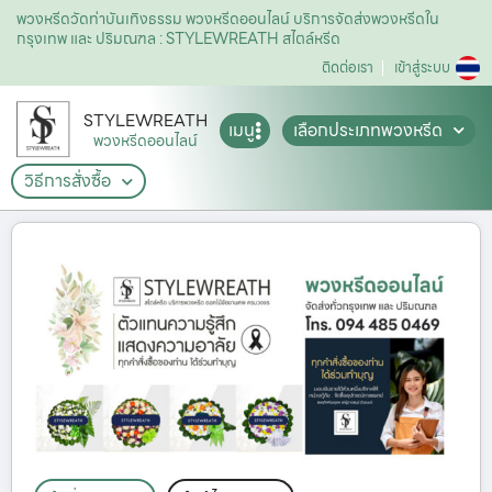
พวงหรีดวัดท่าบันเทิงธรรม พวงหรีดออนไลน์ บริการจัดส่งพวงหรีดใน
กรุงเทพ และ ปริมณฑล : STYLEWREATH สไตล์หรีด
ติดต่อเรา
เข้าสู่ระบบ
STYLEWREATH
เมนู
เลือกประเภทพวงหรีด
พวงหรีดออนไลน์
วิธีการสั่งซื้อ