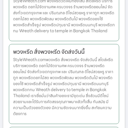
StyleWreath.com พวงหรีดวัดใหม่ทองเสน สไตล์หรีด บริการ
พวงหรีด ดอกไม้จัดงานศพ ครบวงจร ร้านพวงหรีดออนไลน์ จัด
ส่งทั่วเขตกรุงเทพ และ ปริมณฑล ดีไซน์สวยหรู ราคาถูก พวงหรีด
ดอกไม้สด พวงหรีดพัดลม พวงหรีดต้นไม้ พวงหรีดของใช้
พวงหรีดสำเร็จรูป พวงหรีดปทุมธานี พวงหรีดนนทบุรี พวงหรีดก
ทม Wreath delivery to temple in Bangkok Thailand
พวงหรีด สั่งพวงหรีด จัดส่งวันนี้
StyleWreath.comพวงหรีด สั่งพวงหรีด จัดส่งวันนี้ สไตล์หรีด
บริการพวงหรีด ดอกไม้จัดงานศพ ครบวงจร ร้านพวงหรีด
ออนไลน์ จัดส่งทั่วเขตกรุงเทพ และ ปริมณฑล ดีไซน์สวยหรู ราคา
ถูก พวงหรีดดอกไม้สด พวงหรีดพัดลม พวงหรีดต้นไม้ พวงหรีด
ของใช้ พวงหรีดสำเร็จรูป พวงหรีดปทุมธานี พวงหรีดนนทบุรี
พวงหรีดกทม Wreath delivery to temple in Bangkok
Thailand เราเชื่อมั่นว่าสินค้าของเรามีจุดเด่น ซึ่งล้วนมีดีไซน์
สวยงามและได้รับการคัดสรรคุณภาพมาแล้วทั้งสิ้น ทันสมัย มี
ความเป็นตัวของตัวเอง มีความชัดเจนมากยิ่งขึ้น สะท้อนความ
ต้องการ