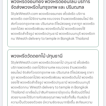
พวงหรีดจอมทอง พวงหรีดออนไลน์ บริการ
จัดส่งพวงหรีดในกรุงเทพ และ ปริมณฑล
StyleWreath.com พวงหรีดจอมทอง สไตล์หรีด บริการ
พวงหรีด ดอกไม้จัดงานศพ ครบวงจร ร้านพวงหรีดออนไลน์ จัด
ส่งทั่วเขตกรุงเทพ และ ปริมณฑล ดีไซน์สวยหรู ราคาถูก พวงหรีด
ดอกไม้สด พวงหรีดพัดลม พวงหรีดต้นไม้ พวงหรีดของใช้
พวงหรีดสำเร็จรูป พวงหรีดปทุมธานี พวงหรีดนนทบุรี พวงหรีดก
ทม Wreath delivery to temple in Bangkok Thailand
พวงหรีดวัดดอกไม้ ปทุมธานี
StyleWreath.com พวงหรีดวัดดอกไม้ ปทุมธานี สไตล์หรีด
บริการพวงหรีด ดอกไม้จัดงานศพ ครบวงจร ร้านพวงหรีด
ออนไลน์ จัดส่งทั่วเขตกรุงเทพ และ ปริมณฑล ดีไซน์สวยหรู ราคา
ถูก พวงหรีดดอกไม้สด พวงหรีดพัดลม พวงหรีดต้นไม้ พวงหรีด
ของใช้ พวงหรีดสำเร็จรูป พวงหรีดปทุมธานี พวงหรีดนนทบุรี
พวงหรีดกทม Wreath delivery to temple in Bangkok
Thailand เราเชื่อมั่นว่าสินค้าของเรามีจุดเด่น ซึ่งล้วนมีดีไซน์
สวยงามและได้รับการคัดสรรคุณภาพมาแล้วทั้งสิ้น ทันสมัย มี
ความเป็นตัวของตัวเอง มีความชัดเจนมากยิ่งขึ้น สะท้อนความ