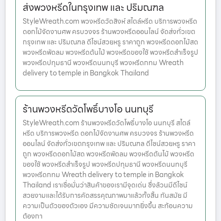
ส่งพวงหรีดในกรุงเทพ และ ปริมณฑล
StyleWreath.com พวงหรีดวัดสิงห์ สไตล์หรีด บริการพวงหรีด
ดอกไม้จัดงานศพ ครบวงจร ร้านพวงหรีดออนไลน์ จัดส่งทั่วเขต
กรุงเทพ และ ปริมณฑล ดีไซน์สวยหรู ราคาถูก พวงหรีดดอกไม้สด
พวงหรีดพัดลม พวงหรีดต้นไม้ พวงหรีดของใช้ พวงหรีดสำเร็จรูป
พวงหรีดปทุมธานี พวงหรีดนนทบุรี พวงหรีดกทม Wreath
delivery to temple in Bangkok Thailand
ร้านพวงหรีดวัดโพธิ์บางโอ นนทบุรี
StyleWreath.com ร้านพวงหรีดวัดโพธิ์บางโอ นนทบุรี สไตล์
หรีด บริการพวงหรีด ดอกไม้จัดงานศพ ครบวงจร ร้านพวงหรีด
ออนไลน์ จัดส่งทั่วเขตกรุงเทพ และ ปริมณฑล ดีไซน์สวยหรู ราคา
ถูก พวงหรีดดอกไม้สด พวงหรีดพัดลม พวงหรีดต้นไม้ พวงหรีด
ของใช้ พวงหรีดสำเร็จรูป พวงหรีดปทุมธานี พวงหรีดนนทบุรี
พวงหรีดกทม Wreath delivery to temple in Bangkok
Thailand เราเชื่อมั่นว่าสินค้าของเรามีจุดเด่น ซึ่งล้วนมีดีไซน์
สวยงามและได้รับการคัดสรรคุณภาพมาแล้วทั้งสิ้น ทันสมัย มี
ความเป็นตัวของตัวเอง มีความชัดเจนมากยิ่งขึ้น สะท้อนความ
ต้องกา