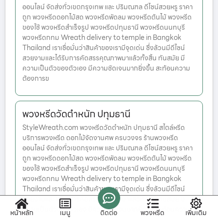
ออนไลน์ จัดส่งทั่วเขตกรุงเทพ และ ปริมณฑล ดีไซน์สวยหรู ราคา
ถูก พวงหรีดดอกไม้สด พวงหรีดพัดลม พวงหรีดต้นไม้ พวงหรีด
ของใช้ พวงหรีดสำเร็จรูป พวงหรีดปทุมธานี พวงหรีดนนทบุรี
พวงหรีดกทม Wreath delivery to temple in Bangkok
Thailand เราเชื่อมั่นว่าสินค้าของเรามีจุดเด่น ซึ่งล้วนมีดีไซน์
สวยงามและได้รับการคัดสรรคุณภาพมาแล้วทั้งสิ้น ทันสมัย มี
ความเป็นตัวของตัวเอง มีความชัดเจนมากยิ่งขึ้น สะท้อนความ
ต้องการข
พวงหรีดวัดตำหนัก ปทุมธานี
StyleWreath.com พวงหรีดวัดตำหนัก ปทุมธานี สไตล์หรีด
บริการพวงหรีด ดอกไม้จัดงานศพ ครบวงจร ร้านพวงหรีด
ออนไลน์ จัดส่งทั่วเขตกรุงเทพ และ ปริมณฑล ดีไซน์สวยหรู ราคา
ถูก พวงหรีดดอกไม้สด พวงหรีดพัดลม พวงหรีดต้นไม้ พวงหรีด
ของใช้ พวงหรีดสำเร็จรูป พวงหรีดปทุมธานี พวงหรีดนนทบุรี
พวงหรีดกทม Wreath delivery to temple in Bangkok
Thailand เราเชื่อมั่นว่าสินค้าของเรามีจุดเด่น ซึ่งล้วนมีดีไซน์
สวยงามและได้รับการคัดสรรคุณภาพมาแล้วทั้งสิ้น ทันสมัย มี
ความเป็นตัวของตัวเอง มีความชัดเจนมากยิ่งขึ้น สะท้อนความ
หน้าหลัก
เมนู
ติดต่อ
พวงหรีด
เพิ่มเติม