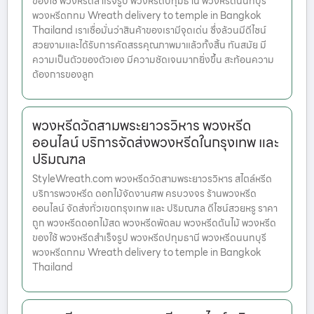
ของใช้ พวงหรีดสำเร็จรูป พวงหรีดปทุมธานี พวงหรีดนนทบุรี
พวงหรีดกทม Wreath delivery to temple in Bangkok
Thailand เราเชื่อมั่นว่าสินค้าของเรามีจุดเด่น ซึ่งล้วนมีดีไซน์
สวยงามและได้รับการคัดสรรคุณภาพมาแล้วทั้งสิ้น ทันสมัย มี
ความเป็นตัวของตัวเอง มีความชัดเจนมากยิ่งขึ้น สะท้อนความ
ต้องการของลูก
พวงหรีดวัดสามพระยาวรวิหาร พวงหรีด
ออนไลน์ บริการจัดส่งพวงหรีดในกรุงเทพ และ
ปริมณฑล
StyleWreath.com พวงหรีดวัดสามพระยาวรวิหาร สไตล์หรีด
บริการพวงหรีด ดอกไม้จัดงานศพ ครบวงจร ร้านพวงหรีด
ออนไลน์ จัดส่งทั่วเขตกรุงเทพ และ ปริมณฑล ดีไซน์สวยหรู ราคา
ถูก พวงหรีดดอกไม้สด พวงหรีดพัดลม พวงหรีดต้นไม้ พวงหรีด
ของใช้ พวงหรีดสำเร็จรูป พวงหรีดปทุมธานี พวงหรีดนนทบุรี
พวงหรีดกทม Wreath delivery to temple in Bangkok
Thailand