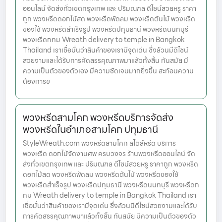
ออนไลน์ จัดส่งทั่วเขตกรุงเทพ และ ปริมณฑล ดีไซน์สวยหรู ราคา
ถูก พวงหรีดดอกไม้สด พวงหรีดพัดลม พวงหรีดต้นไม้ พวงหรีด
ของใช้ พวงหรีดสำเร็จรูป พวงหรีดปทุมธานี พวงหรีดนนทบุรี
พวงหรีดกทม Wreath delivery to temple in Bangkok
Thailand เราเชื่อมั่นว่าสินค้าของเรามีจุดเด่น ซึ่งล้วนมีดีไซน์
สวยงามและได้รับการคัดสรรคุณภาพมาแล้วทั้งสิ้น ทันสมัย มี
ความเป็นตัวของตัวเอง มีความชัดเจนมากยิ่งขึ้น สะท้อนความ
ต้องการข
พวงหรีดสามโคก พวงหรีดบริการจัดส่ง
พวงหรีดในอำเภอสามโคก ปทุมธานี
StyleWreath.com พวงหรีดสามโคก สไตล์หรีด บริการ
พวงหรีด ดอกไม้จัดงานศพ ครบวงจร ร้านพวงหรีดออนไลน์ จัด
ส่งทั่วเขตกรุงเทพ และ ปริมณฑล ดีไซน์สวยหรู ราคาถูก พวงหรีด
ดอกไม้สด พวงหรีดพัดลม พวงหรีดต้นไม้ พวงหรีดของใช้
พวงหรีดสำเร็จรูป พวงหรีดปทุมธานี พวงหรีดนนทบุรี พวงหรีดก
ทม Wreath delivery to temple in Bangkok Thailand เรา
เชื่อมั่นว่าสินค้าของเรามีจุดเด่น ซึ่งล้วนมีดีไซน์สวยงามและได้รับ
การคัดสรรคุณภาพมาแล้วทั้งสิ้น ทันสมัย มีความเป็นตัวของตัว