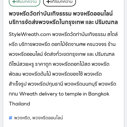
เพิ่มบทความ
แก้ไขบทความ
พวงหรีดวัดท่าบันเทิงธรรม พวงหรีดออนไลน์
บริการจัดส่งพวงหรีดในกรุงเทพ และ ปริมณฑล
StyleWreath.com พวงหรีดวัดท่าบันเทิงธรรม สไตล์
หรีด บริการพวงหรีด ดอกไม้จัดงานศพ ครบวงจร ร้าน
พวงหรีดออนไลน์ จัดส่งทั่วเขตกรุงเทพ และ ปริมณฑล
ดีไซน์สวยหรู ราคาถูก พวงหรีดดอกไม้สด พวงหรีด
พัดลม พวงหรีดต้นไม้ พวงหรีดของใช้ พวงหรีด
สำเร็จรูป พวงหรีดปทุมธานี พวงหรีดนนทบุรี พวงหรีด
กทม Wreath delivery to temple in Bangkok
Thailand
พวงหรีด
พวงหรีดออนไลน์
,