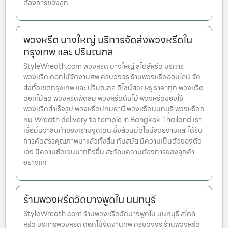
ต้องการของลูก
พวงหรีด บางใหญ่ บริการจัดส่งพวงหรีดใน
กรุงเทพ และ ปริมณฑล
StyleWreath.com พวงหรีด บางใหญ่ สไตล์หรีด บริการ
พวงหรีด ดอกไม้จัดงานศพ ครบวงจร ร้านพวงหรีดออนไลน์ จัด
ส่งทั่วเขตกรุงเทพ และ ปริมณฑล ดีไซน์สวยหรู ราคาถูก พวงหรีด
ดอกไม้สด พวงหรีดพัดลม พวงหรีดต้นไม้ พวงหรีดของใช้
พวงหรีดสำเร็จรูป พวงหรีดปทุมธานี พวงหรีดนนทบุรี พวงหรีดก
ทม Wreath delivery to temple in Bangkok Thailand เรา
เชื่อมั่นว่าสินค้าของเรามีจุดเด่น ซึ่งล้วนมีดีไซน์สวยงามและได้รับ
การคัดสรรคุณภาพมาแล้วทั้งสิ้น ทันสมัย มีความเป็นตัวของตัว
เอง มีความชัดเจนมากยิ่งขึ้น สะท้อนความต้องการของลูกค้า
อย่างแท
ร้านพวงหรีดวัดบางพูดใน นนทบุรี
StyleWreath.com ร้านพวงหรีดวัดบางพูดใน นนทบุรี สไตล์
หรีด บริการพวงหรีด ดอกไม้จัดงานศพ ครบวงจร ร้านพวงหรีด