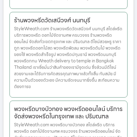
ร้านพวงหรีดวัดเสนีวงศ์ นนทบุรี
StyleWreath.com ร้านพวงหรีดวัดเสนีวงศ์ นนทบุรี สไตล์หรีด
บริการพวงหรีด ดอกไม้จัดงานศพ ครบวงจร ร้านพวงหรีด
ออนไลน์ จัดส่งทั่วเขตกรุงเทพ และ ปริมณฑล ดีไซน์สวยหรู ราคา
ถูก พวงหรีดดอกไม้สด พวงหรีดพัดลม พวงหรีดต้นไม้ พวงหรีด
ของใช้ พวงหรีดสำเร็จรูป พวงหรีดปทุมธานี พวงหรีดนนทบุรี
พวงหรีดกทม Wreath delivery to temple in Bangkok
Thailand เราเชื่อมั่นว่าสินค้าของเรามีจุดเด่น ซึ่งล้วนมีดีไซน์
สวยงามและได้รับการคัดสรรคุณภาพมาแล้วทั้งสิ้น ทันสมัย มี
ความเป็นตัวของตัวเอง มีความชัดเจนมากยิ่งขึ้น สะท้อนความ
ต้องการข
พวงหรีดบางบัวทอง พวงหรีดออนไลน์ บริการ
จัดส่งพวงหรีดในกรุงเทพ และ ปริมณฑล
StyleWreath.com พวงหรีดบางบัวทอง สไตล์หรีด บริการ
พวงหรีด ดอกไม้จัดงานศพ ครบวงจร ร้านพวงหรีดออนไลน์ จัด