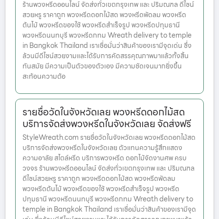
ร้านพวงหรีดออนไลน์ จัดส่งทั่วเขตกรุงเทพ และ ปริมณฑล ดีไซน์
สวยหรู ราคาถูก พวงหรีดดอกไม้สด พวงหรีดพัดลม พวงหรีด
ต้นไม้ พวงหรีดของใช้ พวงหรีดสำเร็จรูป พวงหรีดปทุมธานี
พวงหรีดนนทบุรี พวงหรีดกทม Wreath delivery to temple
in Bangkok Thailand เราเชื่อมั่นว่าสินค้าของเรามีจุดเด่น ซึ่ง
ล้วนมีดีไซน์สวยงามและได้รับการคัดสรรคุณภาพมาแล้วทั้งสิ้น
ทันสมัย มีความเป็นตัวของตัวเอง มีความชัดเจนมากยิ่งขึ้น
สะท้อนความต้อ
รายชื่อวัดในจังหวัดเลย พวงหรีดดอกไม้สด
บริการจัดส่งพวงหรีดในจังหวัดเลย จัดส่งฟรี
StyleWreath.com รายชื่อวัดในจังหวัดเลย พวงหรีดดอกไม้สด
บริการจัดส่งพวงหรีดในจังหวัดเลย ตัวแทนความรู้สึกแสดง
ความอาลัย สไตล์หรีด บริการพวงหรีด ดอกไม้จัดงานศพ ครบ
วงจร ร้านพวงหรีดออนไลน์ จัดส่งทั่วเขตกรุงเทพ และ ปริมณฑล
ดีไซน์สวยหรู ราคาถูก พวงหรีดดอกไม้สด พวงหรีดพัดลม
พวงหรีดต้นไม้ พวงหรีดของใช้ พวงหรีดสำเร็จรูป พวงหรีด
ปทุมธานี พวงหรีดนนทบุรี พวงหรีดกทม Wreath delivery to
temple in Bangkok Thailand เราเชื่อมั่นว่าสินค้าของเรามีจุด