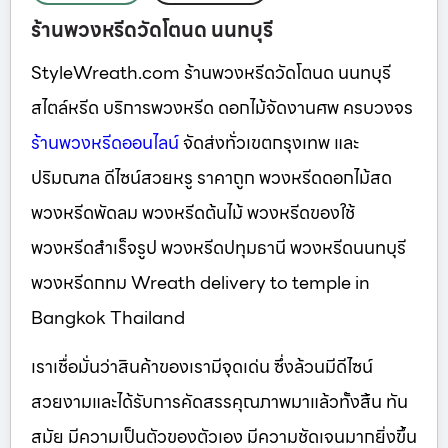
ร้านพวงหรีดวัดโตนด นนทบุรี
StyleWreath.com ร้านพวงหรีดวัดโตนด นนทบุรี
สไตล์หรีด บริการพวงหรีด ดอกไม้จัดงานศพ ครบวงจร
ร้านพวงหรีดออนไลน์
จัดส่งทั่วเขตกรุงเทพ และ
ปริมณฑล ดีไซน์สวยหรู ราคาถูก พวงหรีดดอกไม้สด
พวงหรีดพัดลม พวงหรีดต้นไม้ พวงหรีดของใช้
พวงหรีดสำเร็จรูป พวงหรีดปทุมธานี พวงหรีดนนทบุรี
พวงหรีดกทม Wreath delivery to temple in
Bangkok Thailand
เราเชื่อมั่นว่าสินค้าของเรามีจุดเด่น ซึ่งล้วนมีดีไซน์
สวยงามและได้รับการคัดสรรคุณภาพมาแล้วทั้งสิ้น ทัน
สมัย มีความเป็นตัวของตัวเอง มีความชัดเจนมากยิ่งขึ้น