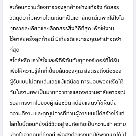
สะท้อนความต้องการของลูกค้าอย่างแท้จริง คัดสรร
วัตถุดิบ ที่มีความโดดเด่นที่เป็นเอกลักษณ์เฉพาะใส่ใจใน
ทุกรายละเอียดและเลือกสรรสิ่งที่ดีที่สุด เพื่อให้งาน
ไว้อาลัยครั้งสุดท้ายนี้ มีเกียรติและทรงคุณค่าน่าจดจำ
ที่สุด
สไตล์หรีด เราใส่ใจและพิถีพิถันกับทุกออร์เดอร์ที่ได้รับ
เพื่อให้ความรู้สึกที่เปี่ยมล้นของคุณ ส่งตรงถึงมือของ
ผู้รับแบบไม่ตกหล่นเลยแม้แต่น้อย การมอบพวงหรีดให้
กันในงานศพ เป็นมากกว่าการแสดงความอาลัยอาวรณ์
ของการจากไปของผู้เสียชีวิต แต่ยังแสดงให้เห็นถึง
ความดีงาม และคุณูปการที่ท่านผู้วายชนม์ได้สร้างไว้แก่
โลกใบนี้ตอนที่ยังมีชีวิตอยู่ จนก่อเกิดเป็นความรัก ความ
ห่วงใยจากคนที่ยังอยู่ เพื่อส่งต่อแรงบุญให้พวกเขาได้ไป