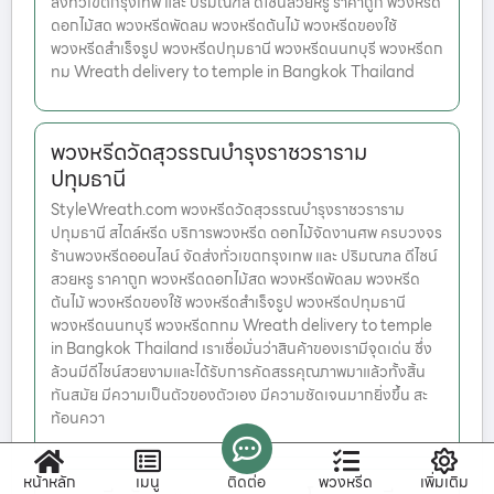
ส่งทั่วเขตกรุงเทพ และ ปริมณฑล ดีไซน์สวยหรู ราคาถูก พวงหรีด
ดอกไม้สด พวงหรีดพัดลม พวงหรีดต้นไม้ พวงหรีดของใช้
พวงหรีดสำเร็จรูป พวงหรีดปทุมธานี พวงหรีดนนทบุรี พวงหรีดก
ทม Wreath delivery to temple in Bangkok Thailand
พวงหรีดวัดสุวรรณบำรุงราชวราราม
ปทุมธานี
StyleWreath.com พวงหรีดวัดสุวรรณบำรุงราชวราราม
ปทุมธานี สไตล์หรีด บริการพวงหรีด ดอกไม้จัดงานศพ ครบวงจร
ร้านพวงหรีดออนไลน์ จัดส่งทั่วเขตกรุงเทพ และ ปริมณฑล ดีไซน์
สวยหรู ราคาถูก พวงหรีดดอกไม้สด พวงหรีดพัดลม พวงหรีด
ต้นไม้ พวงหรีดของใช้ พวงหรีดสำเร็จรูป พวงหรีดปทุมธานี
พวงหรีดนนทบุรี พวงหรีดกทม Wreath delivery to temple
in Bangkok Thailand เราเชื่อมั่นว่าสินค้าของเรามีจุดเด่น ซึ่ง
ล้วนมีดีไซน์สวยงามและได้รับการคัดสรรคุณภาพมาแล้วทั้งสิ้น
ทันสมัย มีความเป็นตัวของตัวเอง มีความชัดเจนมากยิ่งขึ้น สะ
ท้อนควา
หน้าหลัก
เมนู
ติดต่อ
พวงหรีด
เพิ่มเติม