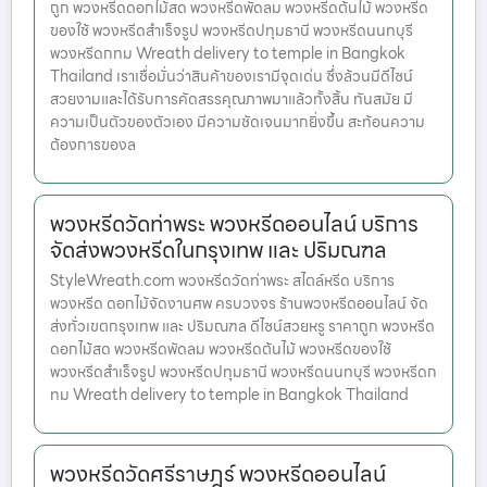
ถูก พวงหรีดดอกไม้สด พวงหรีดพัดลม พวงหรีดต้นไม้ พวงหรีด
ของใช้ พวงหรีดสำเร็จรูป พวงหรีดปทุมธานี พวงหรีดนนทบุรี
พวงหรีดกทม Wreath delivery to temple in Bangkok
Thailand เราเชื่อมั่นว่าสินค้าของเรามีจุดเด่น ซึ่งล้วนมีดีไซน์
สวยงามและได้รับการคัดสรรคุณภาพมาแล้วทั้งสิ้น ทันสมัย มี
ความเป็นตัวของตัวเอง มีความชัดเจนมากยิ่งขึ้น สะท้อนความ
ต้องการของล
พวงหรีดวัดท่าพระ พวงหรีดออนไลน์ บริการ
จัดส่งพวงหรีดในกรุงเทพ และ ปริมณฑล
StyleWreath.com พวงหรีดวัดท่าพระ สไตล์หรีด บริการ
พวงหรีด ดอกไม้จัดงานศพ ครบวงจร ร้านพวงหรีดออนไลน์ จัด
ส่งทั่วเขตกรุงเทพ และ ปริมณฑล ดีไซน์สวยหรู ราคาถูก พวงหรีด
ดอกไม้สด พวงหรีดพัดลม พวงหรีดต้นไม้ พวงหรีดของใช้
พวงหรีดสำเร็จรูป พวงหรีดปทุมธานี พวงหรีดนนทบุรี พวงหรีดก
ทม Wreath delivery to temple in Bangkok Thailand
พวงหรีดวัดศรีราษฎร์ พวงหรีดออนไลน์