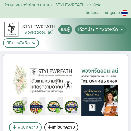
ร้านพวงหรีดวัดโตนด นนทบุรี : STYLEWREATH สไตล์หรีด
ติดต่อเรา
เข้าสู่ระบบ
STYLEWREATH
เมนู
เลือกประเภทพวงหรีด
พวงหรีดออนไลน์
วิธีการสั่งซื้อ
เพิ่มบทความ
แก้ไขบทความ