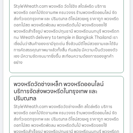
StyleWreath.com พวงหรีด วัดไร่ขิง สไตล์หรีด บริการ
พวงหรีด ดอกไม้จัดงานศพ ครบวงจร ร้านพวงหรีดออนไลน์ จัด
ส่งทั่วเขตกรุงเทพ และ ปริมณฑล ดีไซน์สวยหรู ราคาถูก พวงหรีด
ดอกไม้สด พวงหรีดพัดลม พวงหรีดต้นไม้ พวงหรีดของใช้
พวงหรีดสำเร็จรูป พวงหรีดปทุมธานี พวงหรีดนนทบุรี พวงหรีดก
ทม Wreath delivery to temple in Bangkok Thailand เรา
เชื่อมั่นว่าสินค้าของเรามีจุดเด่น ซึ่งล้วนมีดีไซน์สวยงามและได้รับ
การคัดสรรคุณภาพมาแล้วทั้งสิ้น ทันสมัย มีความเป็นตัวของตัว
เอง มีความชัดเจนมากยิ่งขึ้น สะท้อนความต้องการของลูกค้า
อย่าง
พวงหรีดวัดช่างเหล็ก พวงหรีดออนไลน์
บริการจัดส่งพวงหรีดในกรุงเทพ และ
ปริมณฑล
StyleWreath.com พวงหรีดวัดช่างเหล็ก สไตล์หรีด บริการ
พวงหรีด ดอกไม้จัดงานศพ ครบวงจร ร้านพวงหรีดออนไลน์ จัด
ส่งทั่วเขตกรุงเทพ และ ปริมณฑล ดีไซน์สวยหรู ราคาถูก พวงหรีด
ดอกไม้สด พวงหรีดพัดลม พวงหรีดต้นไม้ พวงหรีดของใช้
พวงหรีดสำเร็จรูป พวงหรีดปทุมธานี พวงหรีดนนทบุรี พวงหรีดก