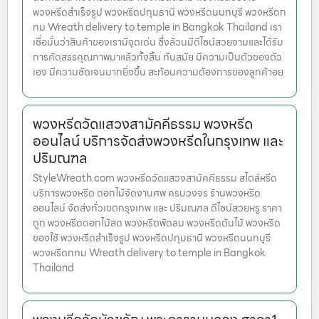
พวงหรีดสำเร็จรูป พวงหรีดปทุมธานี พวงหรีดนนทบุรี พวงหรีดก
ทม Wreath delivery to temple in Bangkok Thailand เรา
เชื่อมั่นว่าสินค้าของเรามีจุดเด่น ซึ่งล้วนมีดีไซน์สวยงามและได้รับ
การคัดสรรคุณภาพมาแล้วทั้งสิ้น ทันสมัย มีความเป็นตัวของตัว
เอง มีความชัดเจนมากยิ่งขึ้น สะท้อนความต้องการของลูกค้าอย
พวงหรีดวัดแสวงสามัคคีธรรม พวงหรีด
ออนไลน์ บริการจัดส่งพวงหรีดในกรุงเทพ และ
ปริมณฑล
StyleWreath.com พวงหรีดวัดแสวงสามัคคีธรรม สไตล์หรีด
บริการพวงหรีด ดอกไม้จัดงานศพ ครบวงจร ร้านพวงหรีด
ออนไลน์ จัดส่งทั่วเขตกรุงเทพ และ ปริมณฑล ดีไซน์สวยหรู ราคา
ถูก พวงหรีดดอกไม้สด พวงหรีดพัดลม พวงหรีดต้นไม้ พวงหรีด
ของใช้ พวงหรีดสำเร็จรูป พวงหรีดปทุมธานี พวงหรีดนนทบุรี
พวงหรีดกทม Wreath delivery to temple in Bangkok
Thailand