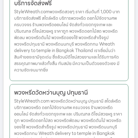
บริการจัดส่งฟรี
StyleWreath.comพวงหรีดสวยๆ ราคา เริ่มต้นที่ 1,000 บาท
บริการจัดส่งฟรี สไตล์หรีด บริการพวงหรีด ดอกไม้จัดงานศพ
ครบวงจร ร้านพวงหรีดออนไลน์ จัดส่งทั่วเขตกรุงเทพ และ
ปริมณฑล ดีไซน์สวยหรู ราคาถูก พวงหรีดดอกไม้สด พวงหรีด
พัดลม พวงหรีดต้นไม้ พวงหรีดของใช้ พวงหรีดสำเร็จรูป
พวงหรีดปทุมธานี พวงหรีดนนทบุรี พวงหรีดกทม Wreath
delivery to temple in Bangkok Thailand เราเชื่อมั่นว่า
สินค้าของเรามีจุดเด่น ซึ่งล้วนมีดีไซน์สวยงามและได้รับการคัด
สรรคุณภาพมาแล้วทั้งสิ้น ทันสมัย มีความเป็นตัวของตัวเอง มี
ความชัดเจนมากยิ่ง
พวงหรีดวัดหว่านบุญ ปทุมธานี
StyleWreath.com พวงหรีดวัดหว่านบุญ ปทุมธานี สไตล์หรีด
บริการพวงหรีด ดอกไม้จัดงานศพ ครบวงจร ร้านพวงหรีด
ออนไลน์ จัดส่งทั่วเขตกรุงเทพ และ ปริมณฑล ดีไซน์สวยหรู ราคา
ถูก พวงหรีดดอกไม้สด พวงหรีดพัดลม พวงหรีดต้นไม้ พวงหรีด
ของใช้ พวงหรีดสำเร็จรูป พวงหรีดปทุมธานี พวงหรีดนนทบุรี
พวงหรีดกทม Wreath delivery to temple in Bangkok