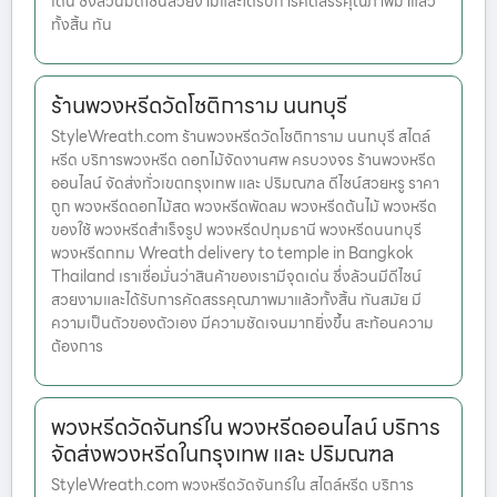
เด่น ซึ่งล้วนมีดีไซน์สวยงามและได้รับการคัดสรรคุณภาพมาแล้ว
ทั้งสิ้น ทัน
ร้านพวงหรีดวัดโชติการาม นนทบุรี
StyleWreath.com ร้านพวงหรีดวัดโชติการาม นนทบุรี สไตล์
หรีด บริการพวงหรีด ดอกไม้จัดงานศพ ครบวงจร ร้านพวงหรีด
ออนไลน์ จัดส่งทั่วเขตกรุงเทพ และ ปริมณฑล ดีไซน์สวยหรู ราคา
ถูก พวงหรีดดอกไม้สด พวงหรีดพัดลม พวงหรีดต้นไม้ พวงหรีด
ของใช้ พวงหรีดสำเร็จรูป พวงหรีดปทุมธานี พวงหรีดนนทบุรี
พวงหรีดกทม Wreath delivery to temple in Bangkok
Thailand เราเชื่อมั่นว่าสินค้าของเรามีจุดเด่น ซึ่งล้วนมีดีไซน์
สวยงามและได้รับการคัดสรรคุณภาพมาแล้วทั้งสิ้น ทันสมัย มี
ความเป็นตัวของตัวเอง มีความชัดเจนมากยิ่งขึ้น สะท้อนความ
ต้องการ
พวงหรีดวัดจันทร์ใน พวงหรีดออนไลน์ บริการ
จัดส่งพวงหรีดในกรุงเทพ และ ปริมณฑล
StyleWreath.com พวงหรีดวัดจันทร์ใน สไตล์หรีด บริการ