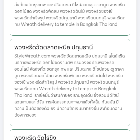
ส่งทั่วเขตกรุงเทพ และ ปริมณฑล ดีไซน์สวยหรู ราคาถูก พวงหรีด
ดอกไม้สด พวงหรีดพัดลม พวงหรีดต้นไม้ พวงหรีดของใช้
พวงหรีดสำเร็จรูป พวงหรีดปทุมธานี พวงหรีดนนทบุรี พวงหรีดก
ทม Wreath delivery to temple in Bangkok Thailand
พวงหรีดวัดตลาดเหนือ ปทุมธานี
StyleWreath.com พวงหรีดวัดตลาดเหนือ ปทุมธานี สไตล์หรีด
บริการพวงหรีด ดอกไม้จัดงานศพ ครบวงจร ร้านพวงหรีด
ออนไลน์ จัดส่งทั่วเขตกรุงเทพ และ ปริมณฑล ดีไซน์สวยหรู ราคา
ถูก พวงหรีดดอกไม้สด พวงหรีดพัดลม พวงหรีดต้นไม้ พวงหรีด
ของใช้ พวงหรีดสำเร็จรูป พวงหรีดปทุมธานี พวงหรีดนนทบุรี
พวงหรีดกทม Wreath delivery to temple in Bangkok
Thailand เราเชื่อมั่นว่าสินค้าของเรามีจุดเด่น ซึ่งล้วนมีดีไซน์
สวยงามและได้รับการคัดสรรคุณภาพมาแล้วทั้งสิ้น ทันสมัย มี
ความเป็นตัวของตัวเอง มีความชัดเจนมากยิ่งขึ้น สะท้อนความ
ต้องการของ
พวงหรีด วัดไร่ขิง