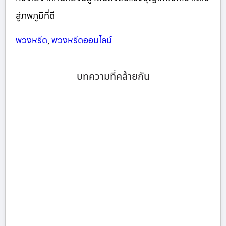
สู่ภพภูมิที่ดี
พวงหรีด
,
พวงหรีดออนไลน์
บทความที่คล้ายกัน