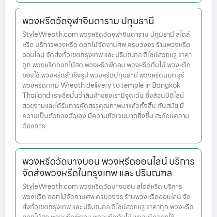
พวงหรีดวัดจุฬาจินดาราม ปทุมธานี
StyleWreath.com พวงหรีดวัดจุฬาจินดาราม ปทุมธานี สไตล์
หรีด บริการพวงหรีด ดอกไม้จัดงานศพ ครบวงจร ร้านพวงหรีด
ออนไลน์ จัดส่งทั่วเขตกรุงเทพ และ ปริมณฑล ดีไซน์สวยหรู ราคา
ถูก พวงหรีดดอกไม้สด พวงหรีดพัดลม พวงหรีดต้นไม้ พวงหรีด
ของใช้ พวงหรีดสำเร็จรูป พวงหรีดปทุมธานี พวงหรีดนนทบุรี
พวงหรีดกทม Wreath delivery to temple in Bangkok
Thailand เราเชื่อมั่นว่าสินค้าของเรามีจุดเด่น ซึ่งล้วนมีดีไซน์
สวยงามและได้รับการคัดสรรคุณภาพมาแล้วทั้งสิ้น ทันสมัย มี
ความเป็นตัวของตัวเอง มีความชัดเจนมากยิ่งขึ้น สะท้อนความ
ต้องการ
พวงหรีดวัดบางบอน พวงหรีดออนไลน์ บริการ
จัดส่งพวงหรีดในกรุงเทพ และ ปริมณฑล
StyleWreath.com พวงหรีดวัดบางบอน สไตล์หรีด บริการ
พวงหรีด ดอกไม้จัดงานศพ ครบวงจร ร้านพวงหรีดออนไลน์ จัด
ส่งทั่วเขตกรุงเทพ และ ปริมณฑล ดีไซน์สวยหรู ราคาถูก พวงหรีด