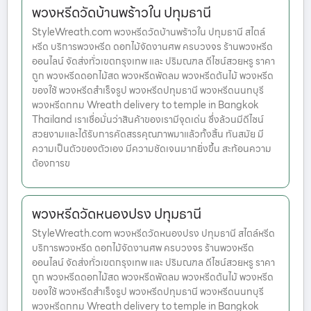
พวงหรีดวัดบ้านพร้าวใน ปทุมธานี
StyleWreath.com พวงหรีดวัดบ้านพร้าวใน ปทุมธานี สไตล์
หรีด บริการพวงหรีด ดอกไม้จัดงานศพ ครบวงจร ร้านพวงหรีด
ออนไลน์ จัดส่งทั่วเขตกรุงเทพ และ ปริมณฑล ดีไซน์สวยหรู ราคา
ถูก พวงหรีดดอกไม้สด พวงหรีดพัดลม พวงหรีดต้นไม้ พวงหรีด
ของใช้ พวงหรีดสำเร็จรูป พวงหรีดปทุมธานี พวงหรีดนนทบุรี
พวงหรีดกทม Wreath delivery to temple in Bangkok
Thailand เราเชื่อมั่นว่าสินค้าของเรามีจุดเด่น ซึ่งล้วนมีดีไซน์
สวยงามและได้รับการคัดสรรคุณภาพมาแล้วทั้งสิ้น ทันสมัย มี
ความเป็นตัวของตัวเอง มีความชัดเจนมากยิ่งขึ้น สะท้อนความ
ต้องการข
พวงหรีดวัดหนองปรง ปทุมธานี
StyleWreath.com พวงหรีดวัดหนองปรง ปทุมธานี สไตล์หรีด
บริการพวงหรีด ดอกไม้จัดงานศพ ครบวงจร ร้านพวงหรีด
ออนไลน์ จัดส่งทั่วเขตกรุงเทพ และ ปริมณฑล ดีไซน์สวยหรู ราคา
ถูก พวงหรีดดอกไม้สด พวงหรีดพัดลม พวงหรีดต้นไม้ พวงหรีด
ของใช้ พวงหรีดสำเร็จรูป พวงหรีดปทุมธานี พวงหรีดนนทบุรี
พวงหรีดกทม Wreath delivery to temple in Bangkok