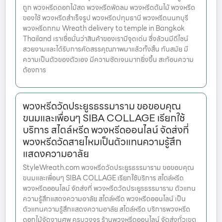
ถูก พวงหรีดดอกไม้สด พวงหรีดพัดลม พวงหรีดต้นไม้ พวงหรีด
ของใช้ พวงหรีดสำเร็จรูป พวงหรีดปทุมธานี พวงหรีดนนทบุรี
พวงหรีดกทม Wreath delivery to temple in Bangkok
Thailand เราเชื่อมั่นว่าสินค้าของเรามีจุดเด่น ซึ่งล้วนมีดีไซน์
สวยงามและได้รับการคัดสรรคุณภาพมาแล้วทั้งสิ้น ทันสมัย มี
ความเป็นตัวของตัวเอง มีความชัดเจนมากยิ่งขึ้น สะท้อนความ
ต้องการ
พวงหรีดวัดประยูรธรรมาราม ขอขอบคุณ
ขนมและเพื่อนๆ SIBA COLLAGE เรียกใช้
บริการ สไตล์หรีด พวงหรีดออนไลน์ จัดส่งที่
พวงหรีดวัดสายไหมเป็นตัวแทนความรู้สึก
แสดงความอาลัย
StyleWreath.com พวงหรีดวัดประยูรธรรมาราม ขอขอบคุณ
ขนมและเพื่อนๆ SIBA COLLAGE เรียกใช้บริการ สไตล์หรีด
พวงหรีดออนไลน์ จัดส่งที่ พวงหรีดวัดประยูรธรรมาราม ตัวแทน
ความรู้สึกแสดงความอาลัย สไตล์หรีด พวงหรีดออนไลน์ เป็น
ตัวแทนความรู้สึกแสดงความอาลัย สไตล์หรีด บริการพวงหรีด
ดอกไม้จัดงานศพ ครบวงจร ร้านพวงหรีดออนไลน์ จัดส่งทั่วเขต