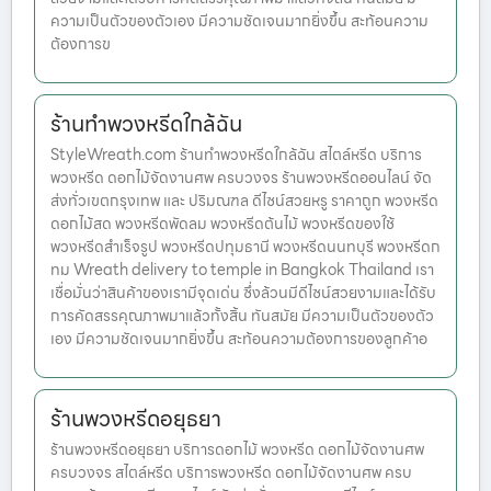
ความเป็นตัวของตัวเอง มีความชัดเจนมากยิ่งขึ้น สะท้อนความ
ต้องการข
ร้านทําพวงหรีดใกล้ฉัน
StyleWreath.com ร้านทําพวงหรีดใกล้ฉัน สไตล์หรีด บริการ
พวงหรีด ดอกไม้จัดงานศพ ครบวงจร ร้านพวงหรีดออนไลน์ จัด
ส่งทั่วเขตกรุงเทพ และ ปริมณฑล ดีไซน์สวยหรู ราคาถูก พวงหรีด
ดอกไม้สด พวงหรีดพัดลม พวงหรีดต้นไม้ พวงหรีดของใช้
พวงหรีดสำเร็จรูป พวงหรีดปทุมธานี พวงหรีดนนทบุรี พวงหรีดก
ทม Wreath delivery to temple in Bangkok Thailand เรา
เชื่อมั่นว่าสินค้าของเรามีจุดเด่น ซึ่งล้วนมีดีไซน์สวยงามและได้รับ
การคัดสรรคุณภาพมาแล้วทั้งสิ้น ทันสมัย มีความเป็นตัวของตัว
เอง มีความชัดเจนมากยิ่งขึ้น สะท้อนความต้องการของลูกค้าอ
ร้านพวงหรีดอยุธยา
ร้านพวงหรีดอยุธยา บริการดอกไม้ พวงหรีด ดอกไม้จัดงานศพ
ครบวงจร สไตล์หรีด บริการพวงหรีด ดอกไม้จัดงานศพ ครบ