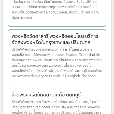
Thailand เราเชื่อมั่นว่าสินค้าของเรามีจุดเด่น ซึ่งล้วนมีดีไซน์
สวยงามและได้รับการคัดสรรคุณภาพมาแล้วทั้งสิ้น ทันสมัย มี
ความเป็นตัวของตัวเอง มีความชัดเจนมากยิ่งขึ้น สะท้อนความ
ต้องการของล
พวงหรีดวัดศาลารี พวงหรีดออนไลน์ บริการ
จัดส่งพวงหรีดในกรุงเทพ และ ปริมณฑล
StyleWreath.com พวงหรีดวัดศาลารี สไตล์หรีด บริการ
พวงหรีด ดอกไม้จัดงานศพ ครบวงจร ร้านพวงหรีดออนไลน์ จัด
ส่งทั่วเขตกรุงเทพ และ ปริมณฑล ดีไซน์สวยหรู ราคาถูก พวงหรีด
ดอกไม้สด พวงหรีดพัดลม พวงหรีดต้นไม้ พวงหรีดของใช้
พวงหรีดสำเร็จรูป พวงหรีดปทุมธานี พวงหรีดนนทบุรี พวงหรีดก
ทม Wreath delivery to temple in Bangkok Thailand
ร้านพวงหรีดวัดสนามเหนือ นนทบุรี
StyleWreath.com ร้านพวงหรีดวัดสนามเหนือ นนทบุรี สไตล์
หรีด บริการพวงหรีด ดอกไม้จัดงานศพ ครบวงจร ร้านพวงหรีด
ออนไลน์ จัดส่งทั่วเขตกรุงเทพ และ ปริมณฑล ดีไซน์สวยหรู ราคา