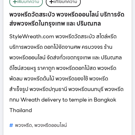
เพิ่มบทความ
แก้ไขบทความ
พวงหรีดวัดสระบัว พวงหรีดออนไลน์ บริการจัด
ส่งพวงหรีดในกรุงเทพ และ ปริมณฑล
StyleWreath.com พวงหรีดวัดสระบัว สไตล์หรีด
บริการพวงหรีด ดอกไม้จัดงานศพ ครบวงจร ร้าน
พวงหรีดออนไลน์ จัดส่งทั่วเขตกรุงเทพ และ ปริมณฑล
ดีไซน์สวยหรู ราคาถูก พวงหรีดดอกไม้สด พวงหรีด
พัดลม พวงหรีดต้นไม้ พวงหรีดของใช้ พวงหรีด
สำเร็จรูป พวงหรีดปทุมธานี พวงหรีดนนทบุรี พวงหรีด
กทม Wreath delivery to temple in Bangkok
Thailand
พวงหรีด
พวงหรีดออนไลน์
,