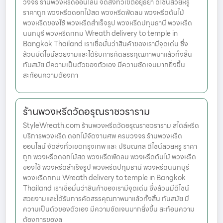
วงจร ร้านพวงหรีดออนไลน์ จัดส่งทั่วเขตอยุธยา ดีไซน์สวยหรู
ราคาถูก พวงหรีดดอกไม้สด พวงหรีดพัดลม พวงหรีดต้นไม้
พวงหรีดของใช้ พวงหรีดสำเร็จรูป พวงหรีดปทุมธานี พวงหรีด
นนทบุรี พวงหรีดกทม Wreath delivery to temple in
Bangkok Thailand เราเชื่อมั่นว่าสินค้าของเรามีจุดเด่น ซึ่ง
ล้วนมีดีไซน์สวยงามและได้รับการคัดสรรคุณภาพมาแล้วทั้งสิ้น
ทันสมัย มีความเป็นตัวของตัวเอง มีความชัดเจนมากยิ่งขึ้น
สะท้อนความต้องกา
ร้านพวงหรีดวัดอรุณราชวราราม
StyleWreath.com ร้านพวงหรีดวัดอรุณราชวราราม สไตล์หรีด
บริการพวงหรีด ดอกไม้จัดงานศพ ครบวงจร ร้านพวงหรีด
ออนไลน์ จัดส่งทั่วเขตกรุงเทพ และ ปริมณฑล ดีไซน์สวยหรู ราคา
ถูก พวงหรีดดอกไม้สด พวงหรีดพัดลม พวงหรีดต้นไม้ พวงหรีด
ของใช้ พวงหรีดสำเร็จรูป พวงหรีดปทุมธานี พวงหรีดนนทบุรี
พวงหรีดกทม Wreath delivery to temple in Bangkok
Thailand เราเชื่อมั่นว่าสินค้าของเรามีจุดเด่น ซึ่งล้วนมีดีไซน์
สวยงามและได้รับการคัดสรรคุณภาพมาแล้วทั้งสิ้น ทันสมัย มี
ความเป็นตัวของตัวเอง มีความชัดเจนมากยิ่งขึ้น สะท้อนความ
ต้องการของล