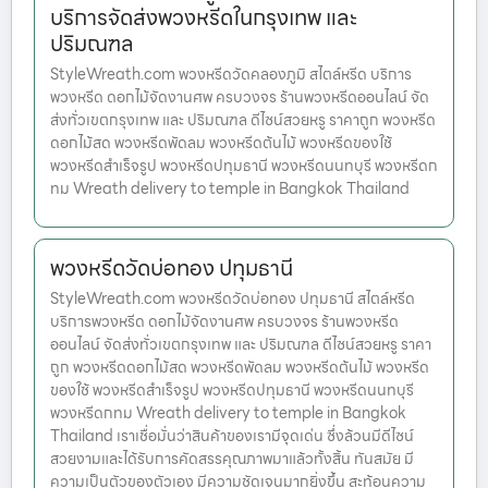
บริการจัดส่งพวงหรีดในกรุงเทพ และ
ปริมณฑล
StyleWreath.com พวงหรีดวัดคลองภูมิ สไตล์หรีด บริการ
พวงหรีด ดอกไม้จัดงานศพ ครบวงจร ร้านพวงหรีดออนไลน์ จัด
ส่งทั่วเขตกรุงเทพ และ ปริมณฑล ดีไซน์สวยหรู ราคาถูก พวงหรีด
ดอกไม้สด พวงหรีดพัดลม พวงหรีดต้นไม้ พวงหรีดของใช้
พวงหรีดสำเร็จรูป พวงหรีดปทุมธานี พวงหรีดนนทบุรี พวงหรีดก
ทม Wreath delivery to temple in Bangkok Thailand
พวงหรีดวัดบ่อทอง ปทุมธานี
StyleWreath.com พวงหรีดวัดบ่อทอง ปทุมธานี สไตล์หรีด
บริการพวงหรีด ดอกไม้จัดงานศพ ครบวงจร ร้านพวงหรีด
ออนไลน์ จัดส่งทั่วเขตกรุงเทพ และ ปริมณฑล ดีไซน์สวยหรู ราคา
ถูก พวงหรีดดอกไม้สด พวงหรีดพัดลม พวงหรีดต้นไม้ พวงหรีด
ของใช้ พวงหรีดสำเร็จรูป พวงหรีดปทุมธานี พวงหรีดนนทบุรี
พวงหรีดกทม Wreath delivery to temple in Bangkok
Thailand เราเชื่อมั่นว่าสินค้าของเรามีจุดเด่น ซึ่งล้วนมีดีไซน์
สวยงามและได้รับการคัดสรรคุณภาพมาแล้วทั้งสิ้น ทันสมัย มี
ความเป็นตัวของตัวเอง มีความชัดเจนมากยิ่งขึ้น สะท้อนความ