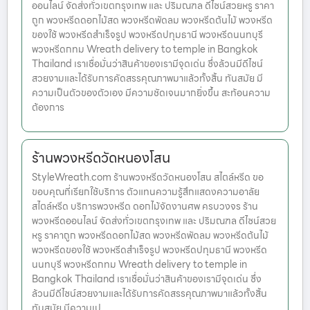
ออนไลน์ จัดส่งทั่วเขตกรุงเทพ และ ปริมณฑล ดีไซน์สวยหรู ราคา
ถูก พวงหรีดดอกไม้สด พวงหรีดพัดลม พวงหรีดต้นไม้ พวงหรีด
ของใช้ พวงหรีดสำเร็จรูป พวงหรีดปทุมธานี พวงหรีดนนทบุรี
พวงหรีดกทม Wreath delivery to temple in Bangkok
Thailand เราเชื่อมั่นว่าสินค้าของเรามีจุดเด่น ซึ่งล้วนมีดีไซน์
สวยงามและได้รับการคัดสรรคุณภาพมาแล้วทั้งสิ้น ทันสมัย มี
ความเป็นตัวของตัวเอง มีความชัดเจนมากยิ่งขึ้น สะท้อนความ
ต้องการ
ร้านพวงหรีดวัดหนองโสน
StyleWreath.com ร้านพวงหรีดวัดหนองโสน สไตล์หรีด ขอ
ขอบคุณที่เรียกใช้บริการ ตัวแทนความรู้สึกแสดงความอาลัย
สไตล์หรีด บริการพวงหรีด ดอกไม้จัดงานศพ ครบวงจร ร้าน
พวงหรีดออนไลน์ จัดส่งทั่วเขตกรุงเทพ และ ปริมณฑล ดีไซน์สวย
หรู ราคาถูก พวงหรีดดอกไม้สด พวงหรีดพัดลม พวงหรีดต้นไม้
พวงหรีดของใช้ พวงหรีดสำเร็จรูป พวงหรีดปทุมธานี พวงหรีด
นนทบุรี พวงหรีดกทม Wreath delivery to temple in
Bangkok Thailand เราเชื่อมั่นว่าสินค้าของเรามีจุดเด่น ซึ่ง
ล้วนมีดีไซน์สวยงามและได้รับการคัดสรรคุณภาพมาแล้วทั้งสิ้น
ทันสมัย มีความเป