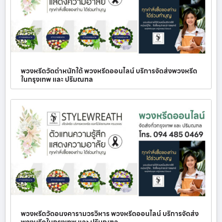
พวงหรีดวัดตำหนักใต้ พวงหรีดออนไลน์ บริการจัดส่งพวงหรีด
ในกรุงเทพ และ ปริมณฑล
พวงหรีดวัดอนงคารามวรวิหาร พวงหรีดออนไลน์ บริการจัดส่ง