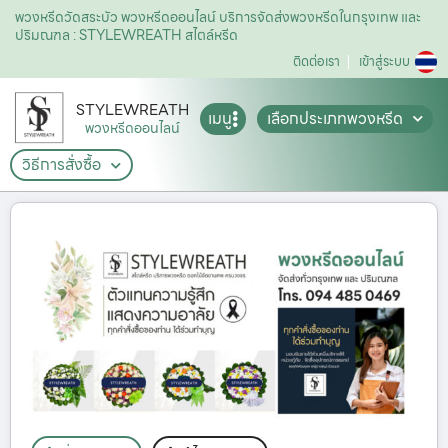
พวงหรีดวัดสระบัว พวงหรีดออนไลน์ บริการจัดส่งพวงหรีดในกรุงเทพ และ
ปริมณฑล : STYLEWREATH สไตล์หรีด
ติดต่อเรา
เข้าสู่ระบบ
STYLEWREATH
เมนู
เลือกประเภทพวงหรีด
พวงหรีดออนไลน์
วิธีการสั่งซื้อ