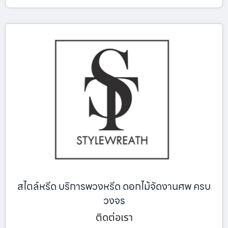
สไตล์หรีด บริการพวงหรีด ดอกไม้จัดงานศพ ครบ
วงจร
ติดต่อเรา