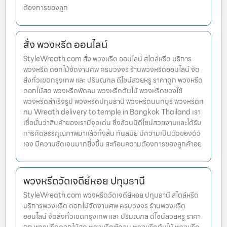
ต้องการของลูก
สั่ง พวงหรีด ออนไลน์
StyleWreath.com สั่ง พวงหรีด ออนไลน์ สไตล์หรีด บริการ
พวงหรีด ดอกไม้จัดงานศพ ครบวงจร ร้านพวงหรีดออนไลน์ จัด
ส่งทั่วเขตกรุงเทพ และ ปริมณฑล ดีไซน์สวยหรู ราคาถูก พวงหรีด
ดอกไม้สด พวงหรีดพัดลม พวงหรีดต้นไม้ พวงหรีดของใช้
พวงหรีดสำเร็จรูป พวงหรีดปทุมธานี พวงหรีดนนทบุรี พวงหรีดก
ทม Wreath delivery to temple in Bangkok Thailand เรา
เชื่อมั่นว่าสินค้าของเรามีจุดเด่น ซึ่งล้วนมีดีไซน์สวยงามและได้รับ
การคัดสรรคุณภาพมาแล้วทั้งสิ้น ทันสมัย มีความเป็นตัวของตัว
เอง มีความชัดเจนมากยิ่งขึ้น สะท้อนความต้องการของลูกค้าอย
พวงหรีดวัดเจดีย์หอย ปทุมธานี
StyleWreath.com พวงหรีดวัดเจดีย์หอย ปทุมธานี สไตล์หรีด
บริการพวงหรีด ดอกไม้จัดงานศพ ครบวงจร ร้านพวงหรีด
ออนไลน์ จัดส่งทั่วเขตกรุงเทพ และ ปริมณฑล ดีไซน์สวยหรู ราคา