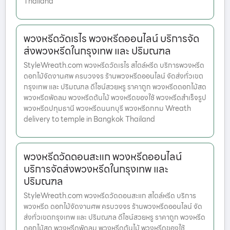
Thailand
พวงหรีดวัดเรไร พวงหรีดออนไลน์ บริการจัด
ส่งพวงหรีดในกรุงเทพ และ ปริมณฑล
StyleWreath.com พวงหรีดวัดเรไร สไตล์หรีด บริการพวงหรีด
ดอกไม้จัดงานศพ ครบวงจร ร้านพวงหรีดออนไลน์ จัดส่งทั่วเขต
กรุงเทพ และ ปริมณฑล ดีไซน์สวยหรู ราคาถูก พวงหรีดดอกไม้สด
พวงหรีดพัดลม พวงหรีดต้นไม้ พวงหรีดของใช้ พวงหรีดสำเร็จรูป
พวงหรีดปทุมธานี พวงหรีดนนทบุรี พวงหรีดกทม Wreath
delivery to temple in Bangkok Thailand
พวงหรีดวัดดอนสะแก พวงหรีดออนไลน์
บริการจัดส่งพวงหรีดในกรุงเทพ และ
ปริมณฑล
StyleWreath.com พวงหรีดวัดดอนสะแก สไตล์หรีด บริการ
พวงหรีด ดอกไม้จัดงานศพ ครบวงจร ร้านพวงหรีดออนไลน์ จัด
ส่งทั่วเขตกรุงเทพ และ ปริมณฑล ดีไซน์สวยหรู ราคาถูก พวงหรีด
ดอกไม้สด พวงหรีดพัดลม พวงหรีดต้นไม้ พวงหรีดของใช้