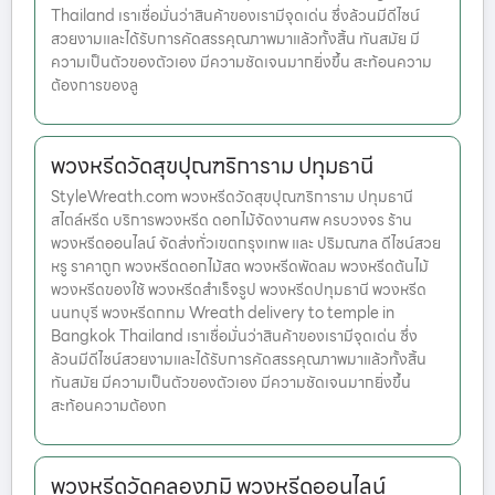
Thailand เราเชื่อมั่นว่าสินค้าของเรามีจุดเด่น ซึ่งล้วนมีดีไซน์
สวยงามและได้รับการคัดสรรคุณภาพมาแล้วทั้งสิ้น ทันสมัย มี
ความเป็นตัวของตัวเอง มีความชัดเจนมากยิ่งขึ้น สะท้อนความ
ต้องการของลู
พวงหรีดวัดสุขปุณฑริการาม ปทุมธานี
StyleWreath.com พวงหรีดวัดสุขปุณฑริการาม ปทุมธานี
สไตล์หรีด บริการพวงหรีด ดอกไม้จัดงานศพ ครบวงจร ร้าน
พวงหรีดออนไลน์ จัดส่งทั่วเขตกรุงเทพ และ ปริมณฑล ดีไซน์สวย
หรู ราคาถูก พวงหรีดดอกไม้สด พวงหรีดพัดลม พวงหรีดต้นไม้
พวงหรีดของใช้ พวงหรีดสำเร็จรูป พวงหรีดปทุมธานี พวงหรีด
นนทบุรี พวงหรีดกทม Wreath delivery to temple in
Bangkok Thailand เราเชื่อมั่นว่าสินค้าของเรามีจุดเด่น ซึ่ง
ล้วนมีดีไซน์สวยงามและได้รับการคัดสรรคุณภาพมาแล้วทั้งสิ้น
ทันสมัย มีความเป็นตัวของตัวเอง มีความชัดเจนมากยิ่งขึ้น
สะท้อนความต้องก
พวงหรีดวัดคลองภูมิ พวงหรีดออนไลน์