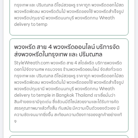
กรุงเทพ และ ปริมณฑล ดีไซน์สวยหรู ราคาถูก พวงหรีดดอกไม้สด
พวงหรีดพัดลม พวงหรีดต้นไม้ พวงหรีดของใช้ พวงหรีดสำเร็จรูป
พวงหรีดปทุมธานี พวงหรีดนนทบุรี พวงหรีดกทม Wreath
delivery to temp
พวงหรีด สาย 4 พวงหรีดออนไลน์ บริการจัด
ส่งพวงหรีดในกรุงเทพ และ ปริมณฑล
StyleWreath.com พวงหรีด สาย 4 สไตล์หรีด บริการพวงหรีด
ดอกไม้จัดงานศพ ครบวงจร ร้านพวงหรีดออนไลน์ จัดส่งทั่วเขต
กรุงเทพ และ ปริมณฑล ดีไซน์สวยหรู ราคาถูก พวงหรีดดอกไม้สด
พวงหรีดพัดลม พวงหรีดต้นไม้ พวงหรีดของใช้ พวงหรีดสำเร็จรูป
พวงหรีดปทุมธานี พวงหรีดนนทบุรี พวงหรีดกทม Wreath
delivery to temple in Bangkok Thailand เราเชื่อมั่นว่า
สินค้าของเรามีจุดเด่น ซึ่งล้วนมีดีไซน์สวยงามและได้รับการคัด
สรรคุณภาพมาแล้วทั้งสิ้น ทันสมัย มีความเป็นตัวของตัวเอง มี
ความชัดเจนมากยิ่งขึ้น สะท้อนความต้องการของลูกค้าอย่างแท้
จ