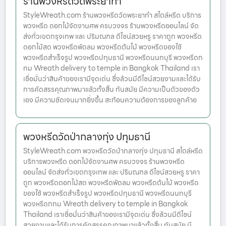
ร้านพวงหรีดวัดพระยาทำ
StyleWreath.com ร้านพวงหรีดวัดพระยาทำ สไตล์หรีด บริการ
พวงหรีด ดอกไม้จัดงานศพ ครบวงจร ร้านพวงหรีดออนไลน์ จัด
ส่งทั่วเขตกรุงเทพ และ ปริมณฑล ดีไซน์สวยหรู ราคาถูก พวงหรีด
ดอกไม้สด พวงหรีดพัดลม พวงหรีดต้นไม้ พวงหรีดของใช้
พวงหรีดสำเร็จรูป พวงหรีดปทุมธานี พวงหรีดนนทบุรี พวงหรีดก
ทม Wreath delivery to temple in Bangkok Thailand เรา
เชื่อมั่นว่าสินค้าของเรามีจุดเด่น ซึ่งล้วนมีดีไซน์สวยงามและได้รับ
การคัดสรรคุณภาพมาแล้วทั้งสิ้น ทันสมัย มีความเป็นตัวของตัว
เอง มีความชัดเจนมากยิ่งขึ้น สะท้อนความต้องการของลูกค้าอ
พวงหรีดวัดป่ากลางทุ่ง ปทุมธานี
StyleWreath.com พวงหรีดวัดป่ากลางทุ่ง ปทุมธานี สไตล์หรีด
บริการพวงหรีด ดอกไม้จัดงานศพ ครบวงจร ร้านพวงหรีด
ออนไลน์ จัดส่งทั่วเขตกรุงเทพ และ ปริมณฑล ดีไซน์สวยหรู ราคา
ถูก พวงหรีดดอกไม้สด พวงหรีดพัดลม พวงหรีดต้นไม้ พวงหรีด
ของใช้ พวงหรีดสำเร็จรูป พวงหรีดปทุมธานี พวงหรีดนนทบุรี
พวงหรีดกทม Wreath delivery to temple in Bangkok
Thailand เราเชื่อมั่นว่าสินค้าของเรามีจุดเด่น ซึ่งล้วนมีดีไซน์
สวยงามและได้รับการคัดสรรคุณภาพมาแล้วทั้งสิ้น ทันสมัย มี