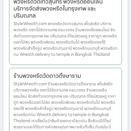
พวงหรีดวัดเทวสุนทร พวงหรีดออนไลน์
บริการจัดส่งพวงหรีดในกรุงเทพ และ
ปริมณฑล
StyleWreath.com พวงหรีดวัดเทวสุนทร สไตล์หรีด บริการ
พวงหรีด ดอกไม้จัดงานศพ ครบวงจร ร้านพวงหรีดออนไลน์ จัด
ส่งทั่วเขตกรุงเทพ และ ปริมณฑล ดีไซน์สวยหรู ราคาถูก พวงหรีด
ดอกไม้สด พวงหรีดพัดลม พวงหรีดต้นไม้ พวงหรีดของใช้
พวงหรีดสำเร็จรูป พวงหรีดปทุมธานี พวงหรีดนนทบุรี พวงหรีดก
ทม Wreath delivery to temple in Bangkok Thailand
ร้านพวงหรีดวัดดาวดึงษาราม
StyleWreath.com ร้านพวงหรีดวัดดาวดึงษาราม สไตล์หรีด
บริการพวงหรีด ดอกไม้จัดงานศพ ครบวงจร ร้านพวงหรีด
ออนไลน์ จัดส่งทั่วเขตกรุงเทพ และ ปริมณฑล ดีไซน์สวยหรู ราคา
ถูก พวงหรีดดอกไม้สด พวงหรีดพัดลม พวงหรีดต้นไม้ พวงหรีด
ของใช้ พวงหรีดสำเร็จรูป พวงหรีดปทุมธานี พวงหรีดนนทบุรี
พวงหรีดกทม Wreath delivery to temple in Bangkok
Thailand เราเชื่อมั่นว่าสินค้าของเรามีจุดเด่น ซึ่งล้วนมีดีไซน์
สวยงามและได้รับการคัดสรรคุณภาพมาแล้วทั้งสิ้น ทันสมัย มี