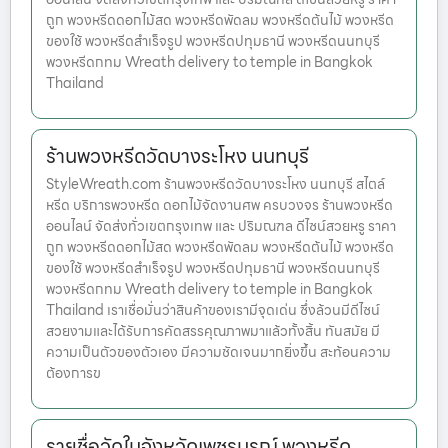
ถูก พวงหรีดดอกไม้สด พวงหรีดพัดลม พวงหรีดต้นไม้ พวงหรีด
ของใช้ พวงหรีดสำเร็จรูป พวงหรีดปทุมธานี พวงหรีดนนทบุรี
พวงหรีดกทม Wreath delivery to temple in Bangkok
Thailand
ร้านพวงหรีดวัดบางระโหง นนทบุรี
StyleWreath.com ร้านพวงหรีดวัดบางระโหง นนทบุรี สไตล์
หรีด บริการพวงหรีด ดอกไม้จัดงานศพ ครบวงจร ร้านพวงหรีด
ออนไลน์ จัดส่งทั่วเขตกรุงเทพ และ ปริมณฑล ดีไซน์สวยหรู ราคา
ถูก พวงหรีดดอกไม้สด พวงหรีดพัดลม พวงหรีดต้นไม้ พวงหรีด
ของใช้ พวงหรีดสำเร็จรูป พวงหรีดปทุมธานี พวงหรีดนนทบุรี
พวงหรีดกทม Wreath delivery to temple in Bangkok
Thailand เราเชื่อมั่นว่าสินค้าของเรามีจุดเด่น ซึ่งล้วนมีดีไซน์
สวยงามและได้รับการคัดสรรคุณภาพมาแล้วทั้งสิ้น ทันสมัย มี
ความเป็นตัวของตัวเอง มีความชัดเจนมากยิ่งขึ้น สะท้อนความ
ต้องการข
รายชื่อวัดในจังหวัดเพชรบูรณ์ พวงหรีด