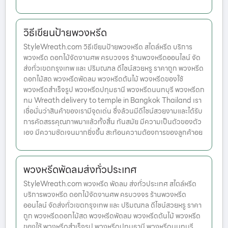
วิธีเขียนป้ายพวงหรีด
StyleWreath.com วิธีเขียนป้ายพวงหรีด สไตล์หรีด บริการ
พวงหรีด ดอกไม้จัดงานศพ ครบวงจร ร้านพวงหรีดออนไลน์ จัด
ส่งทั่วเขตกรุงเทพ และ ปริมณฑล ดีไซน์สวยหรู ราคาถูก พวงหรีด
ดอกไม้สด พวงหรีดพัดลม พวงหรีดต้นไม้ พวงหรีดของใช้
พวงหรีดสำเร็จรูป พวงหรีดปทุมธานี พวงหรีดนนทบุรี พวงหรีดก
ทม Wreath delivery to temple in Bangkok Thailand เรา
เชื่อมั่นว่าสินค้าของเรามีจุดเด่น ซึ่งล้วนมีดีไซน์สวยงามและได้รับ
การคัดสรรคุณภาพมาแล้วทั้งสิ้น ทันสมัย มีความเป็นตัวของตัว
เอง มีความชัดเจนมากยิ่งขึ้น สะท้อนความต้องการของลูกค้าอย
พวงหรีดพัดลมส่งทั่วประเทศ
StyleWreath.com พวงหรีด พัดลม ส่งทั่วประเทศ สไตล์หรีด
บริการพวงหรีด ดอกไม้จัดงานศพ ครบวงจร ร้านพวงหรีด
ออนไลน์ จัดส่งทั่วเขตกรุงเทพ และ ปริมณฑล ดีไซน์สวยหรู ราคา
ถูก พวงหรีดดอกไม้สด พวงหรีดพัดลม พวงหรีดต้นไม้ พวงหรีด
ของใช้ พวงหรีดสำเร็จรูป พวงหรีดปทุมธานี พวงหรีดนนทบุรี