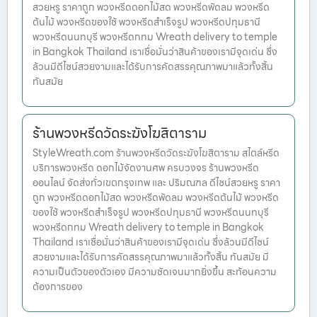
สวยหรู ราคาถูก พวงหรีดดอกไม้สด พวงหรีดพัดลม พวงหรีด
ต้นไม้ พวงหรีดของใช้ พวงหรีดสำเร็จรูป พวงหรีดปทุมธานี
พวงหรีดนนทบุรี พวงหรีดกทม Wreath delivery to temple
in Bangkok Thailand เราเชื่อมั่นว่าสินค้าของเรามีจุดเด่น ซึ่ง
ล้วนมีดีไซน์สวยงามและได้รับการคัดสรรคุณภาพมาแล้วทั้งสิ้น
ทันสมัย
ร้านพวงหรีดวัดระฆังโฆสิตาราม
StyleWreath.com ร้านพวงหรีดวัดระฆังโฆสิตาราม สไตล์หรีด
บริการพวงหรีด ดอกไม้จัดงานศพ ครบวงจร ร้านพวงหรีด
ออนไลน์ จัดส่งทั่วเขตกรุงเทพ และ ปริมณฑล ดีไซน์สวยหรู ราคา
ถูก พวงหรีดดอกไม้สด พวงหรีดพัดลม พวงหรีดต้นไม้ พวงหรีด
ของใช้ พวงหรีดสำเร็จรูป พวงหรีดปทุมธานี พวงหรีดนนทบุรี
พวงหรีดกทม Wreath delivery to temple in Bangkok
Thailand เราเชื่อมั่นว่าสินค้าของเรามีจุดเด่น ซึ่งล้วนมีดีไซน์
สวยงามและได้รับการคัดสรรคุณภาพมาแล้วทั้งสิ้น ทันสมัย มี
ความเป็นตัวของตัวเอง มีความชัดเจนมากยิ่งขึ้น สะท้อนความ
ต้องการของ