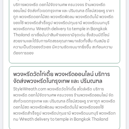
บริการพวงหรีด ดอกไม้จัดงานศพ ครบวงจร ร้านพวงหรีด
ออนไลน์ จัดส่งทั่วเขตกรุงเทพ และ ปริมณฑล ดีไซน์สวยหรู ราคา
ถูก พวงหรีดดอกไม้สด พวงหรีดพัดลม พวงหรีดต้นไม้ พวงหรีด
ของใช้ พวงหรีดสำเร็จรูป พวงหรีดปทุมธานี พวงหรีดนนทบุรี
พวงหรีดกทม Wreath delivery to temple in Bangkok
Thailand เราเชื่อมั่นว่าสินค้าของเรามีจุดเด่น ซึ่งล้วนมีดีไซน์
สวยงามและได้รับการคัดสรรคุณภาพมาแล้วทั้งสิ้น ทันสมัย มี
ความเป็นตัวของตัวเอง มีความชัดเจนมากยิ่งขึ้น สะท้อนความ
ต้องการของ
พวงหรีดวัดไก่เตี้ย พวงหรีดออนไลน์ บริการ
จัดส่งพวงหรีดในกรุงเทพ และ ปริมณฑล
StyleWreath.com พวงหรีดวัดไก่เตี้ย สไตล์หรีด บริการ
พวงหรีด ดอกไม้จัดงานศพ ครบวงจร ร้านพวงหรีดออนไลน์ จัด
ส่งทั่วเขตกรุงเทพ และ ปริมณฑล ดีไซน์สวยหรู ราคาถูก พวงหรีด
ดอกไม้สด พวงหรีดพัดลม พวงหรีดต้นไม้ พวงหรีดของใช้
พวงหรีดสำเร็จรูป พวงหรีดปทุมธานี พวงหรีดนนทบุรี พวงหรีดก
ทม Wreath delivery to temple in Bangkok Thailand