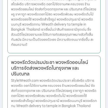
สไตล์หรีด บริการพวงหรีด ดอกไม้จัดงานศพ ครบวงจร ร้าน
พวงหรีดออนไลน์ จัดส่งทั่วเขตกรุงเทพ และ ปริมณฑล ดีไซน์สวย
หรู ราคาถูก พวงหรีดดอกไม้สด พวงหรีดพัดลม พวงหรีดต้นไม้
พวงหรีดของใช้ พวงหรีดสำเร็จรูป พวงหรีดปทุมธานี พวงหรีด
นนทบุรี พวงหรีดกทม Wreath delivery to temple in
Bangkok Thailand เราเชื่อมั่นว่าสินค้าของเรามีจุดเด่น ซึ่ง
ล้วนมีดีไซน์สวยงามและได้รับการคัดสรรคุณภาพมาแล้วทั้งสิ้น
ทันสมัย มีความเป็นตัวของตัวเอง มีความชัดเจนมากยิ่งขึ้น สะ
ท้อนความต้
พวงหรีดวัดเปรมประชา พวงหรีดออนไลน์
บริการจัดส่งพวงหรีดในกรุงเทพ และ
ปริมณฑล
StyleWreath.com พวงหรีดวัดเปรมประชา สไตล์หรีด บริการ
พวงหรีด ดอกไม้จัดงานศพ ครบวงจร ร้านพวงหรีดออนไลน์ จัด
ส่งทั่วเขตกรุงเทพ และ ปริมณฑล ดีไซน์สวยหรู ราคาถูก พวงหรีด
ดอกไม้สด พวงหรีดพัดลม พวงหรีดต้นไม้ พวงหรีดของใช้
พวงหรีดสำเร็จรูป พวงหรีดปทุมธานี พวงหรีดนนทบุรี พวงหรีดก
ทม Wreath delivery to temple in Bangkok Thailand