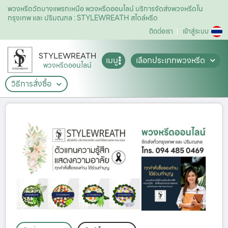
พวงหรีดวัดบางแพรกเหนือ พวงหรีดออนไลน์ บริการจัดส่งพวงหรีดใน
กรุงเทพ และ ปริมณฑล : STYLEWREATH สไตล์หรีด
ติดต่อเรา
เข้าสู่ระบบ
STYLEWREATH
เมนู
เลือกประเภทพวงหรีด
พวงหรีดออนไลน์
วิธีการสั่งซื้อ