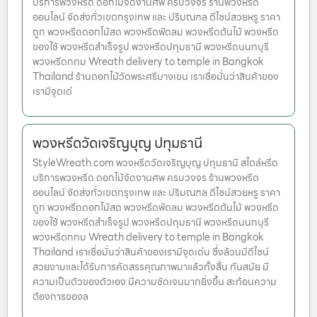
บริการพวงหรีด ดอกไม้จัดงานศพ ครบวงจร ร้านพวงหรีด
ออนไลน์ จัดส่งทั่วเขตกรุงเทพ และ ปริมณฑล ดีไซน์สวยหรู ราคา
ถูก พวงหรีดดอกไม้สด พวงหรีดพัดลม พวงหรีดต้นไม้ พวงหรีด
ของใช้ พวงหรีดสำเร็จรูป พวงหรีดปทุมธานี พวงหรีดนนทบุรี
พวงหรีดกทม Wreath delivery to temple in Bangkok
Thailand ร้านดอกไม้วัดพระศรีบางเขน เราเชื่อมั่นว่าสินค้าของ
เรามีจุดเด่
พวงหรีดวัดเจริญบุญ ปทุมธานี
StyleWreath.com พวงหรีดวัดเจริญบุญ ปทุมธานี สไตล์หรีด
บริการพวงหรีด ดอกไม้จัดงานศพ ครบวงจร ร้านพวงหรีด
ออนไลน์ จัดส่งทั่วเขตกรุงเทพ และ ปริมณฑล ดีไซน์สวยหรู ราคา
ถูก พวงหรีดดอกไม้สด พวงหรีดพัดลม พวงหรีดต้นไม้ พวงหรีด
ของใช้ พวงหรีดสำเร็จรูป พวงหรีดปทุมธานี พวงหรีดนนทบุรี
พวงหรีดกทม Wreath delivery to temple in Bangkok
Thailand เราเชื่อมั่นว่าสินค้าของเรามีจุดเด่น ซึ่งล้วนมีดีไซน์
สวยงามและได้รับการคัดสรรคุณภาพมาแล้วทั้งสิ้น ทันสมัย มี
ความเป็นตัวของตัวเอง มีความชัดเจนมากยิ่งขึ้น สะท้อนความ
ต้องการของล