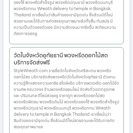
ของใช้ พวงหรีดสำเร็จรูป พวงหรีดปทุมธานี พวงหรีดนนทบุรี
พวงหรีดกทม Wreath delivery to temple in Bangkok
Thailand เราเชื่อมั่นว่าสินค้าของเรามีจุดเด่น ซึ่งล้วนมีดีไซน์
สวยงามและได้รับการคัดสรรคุณภาพมาแล้วทั้งสิ้น ทันสมัย มี
ความเป็นตัวของตัวเอง มีความชัดเจนมากยิ่งขึ้น สะท้อนความ
ต้องการของลู
วัดในจังหวัดอุทัยธานี พวงหรีดดอกไม้สด
บริการจัดส่งฟรี
StyleWreath.com รายชื่อวัดในจังหวัดศรีสะเกษ พวงหรีด
ดอกไม้สด บริการจัดส่งพวงหรีดวัดในจังหวัดอุทัยธานี ตัวแทน
ความรู้สึกแสดงความอาลัย สไตล์หรีด บริการพวงหรีด ดอกไม้จัด
งานศพ ครบวงจร ร้านพวงหรีดออนไลน์ จัดส่งทั่วเขตกรุงเทพ
และ ปริมณฑล ดีไซน์สวยหรู ราคาถูก พวงหรีดดอกไม้สด
พวงหรีดพัดลม พวงหรีดต้นไม้ พวงหรีดของใช้ พวงหรีดสำเร็จรูป
พวงหรีดปทุมธานี พวงหรีดนนทบุรี พวงหรีดกทม Wreath
delivery to temple in Bangkok Thailand เราเชื่อมั่นว่า
สินค้าของเรามีจุดเด่น ซึ่งล้วนมีดีไซน์สวยงามและได้รับการคัด
สรรคุณภาพมาแล