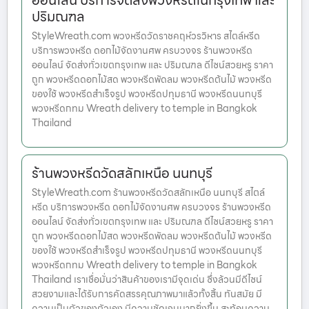
ออนไลน์ บริการจัดส่งพวงหรีดในกรุงเทพ และ
ปริมณฑล
StyleWreath.com พวงหรีดวัดราชคฤห์วรวิหาร สไตล์หรีด
บริการพวงหรีด ดอกไม้จัดงานศพ ครบวงจร ร้านพวงหรีด
ออนไลน์ จัดส่งทั่วเขตกรุงเทพ และ ปริมณฑล ดีไซน์สวยหรู ราคา
ถูก พวงหรีดดอกไม้สด พวงหรีดพัดลม พวงหรีดต้นไม้ พวงหรีด
ของใช้ พวงหรีดสำเร็จรูป พวงหรีดปทุมธานี พวงหรีดนนทบุรี
พวงหรีดกทม Wreath delivery to temple in Bangkok
Thailand
ร้านพวงหรีดวัดสลักเหนือ นนทบุรี
StyleWreath.com ร้านพวงหรีดวัดสลักเหนือ นนทบุรี สไตล์
หรีด บริการพวงหรีด ดอกไม้จัดงานศพ ครบวงจร ร้านพวงหรีด
ออนไลน์ จัดส่งทั่วเขตกรุงเทพ และ ปริมณฑล ดีไซน์สวยหรู ราคา
ถูก พวงหรีดดอกไม้สด พวงหรีดพัดลม พวงหรีดต้นไม้ พวงหรีด
ของใช้ พวงหรีดสำเร็จรูป พวงหรีดปทุมธานี พวงหรีดนนทบุรี
พวงหรีดกทม Wreath delivery to temple in Bangkok
Thailand เราเชื่อมั่นว่าสินค้าของเรามีจุดเด่น ซึ่งล้วนมีดีไซน์
สวยงามและได้รับการคัดสรรคุณภาพมาแล้วทั้งสิ้น ทันสมัย มี
ความเป็นตัวของตัวเอง มีความชัดเจนมากยิ่งขึ้น สะท้อนความ