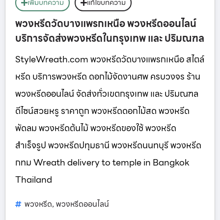
เพิ่มบทความ
แก้ไขบทความ
พวงหรีดวัดบางแพรกเหนือ พวงหรีดออนไลน์
บริการจัดส่งพวงหรีดในกรุงเทพ และ ปริมณฑล
StyleWreath.com พวงหรีดวัดบางแพรกเหนือ สไตล์
หรีด บริการพวงหรีด ดอกไม้จัดงานศพ ครบวงจร ร้าน
พวงหรีดออนไลน์ จัดส่งทั่วเขตกรุงเทพ และ ปริมณฑล
ดีไซน์สวยหรู ราคาถูก พวงหรีดดอกไม้สด พวงหรีด
พัดลม พวงหรีดต้นไม้ พวงหรีดของใช้ พวงหรีด
สำเร็จรูป พวงหรีดปทุมธานี พวงหรีดนนทบุรี พวงหรีด
กทม Wreath delivery to temple in Bangkok
Thailand
พวงหรีด
พวงหรีดออนไลน์
,