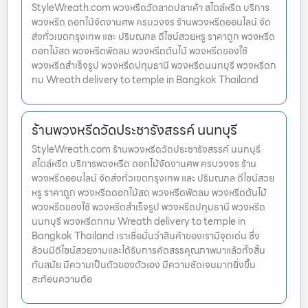
StyleWreath.com พวงหรีดวัดลาดปลาเค้า สไตล์หรีด บริการ
พวงหรีด ดอกไม้จัดงานศพ ครบวงจร ร้านพวงหรีดออนไลน์ จัด
ส่งทั่วเขตกรุงเทพ และ ปริมณฑล ดีไซน์สวยหรู ราคาถูก พวงหรีด
ดอกไม้สด พวงหรีดพัดลม พวงหรีดต้นไม้ พวงหรีดของใช้
พวงหรีดสำเร็จรูป พวงหรีดปทุมธานี พวงหรีดนนทบุรี พวงหรีดก
ทม Wreath delivery to temple in Bangkok Thailand
ร้านพวงหรีดวัดประชารังสรรค์ นนทบุรี
StyleWreath.com ร้านพวงหรีดวัดประชารังสรรค์ นนทบุรี
สไตล์หรีด บริการพวงหรีด ดอกไม้จัดงานศพ ครบวงจร ร้าน
พวงหรีดออนไลน์ จัดส่งทั่วเขตกรุงเทพ และ ปริมณฑล ดีไซน์สวย
หรู ราคาถูก พวงหรีดดอกไม้สด พวงหรีดพัดลม พวงหรีดต้นไม้
พวงหรีดของใช้ พวงหรีดสำเร็จรูป พวงหรีดปทุมธานี พวงหรีด
นนทบุรี พวงหรีดกทม Wreath delivery to temple in
Bangkok Thailand เราเชื่อมั่นว่าสินค้าของเรามีจุดเด่น ซึ่ง
ล้วนมีดีไซน์สวยงามและได้รับการคัดสรรคุณภาพมาแล้วทั้งสิ้น
ทันสมัย มีความเป็นตัวของตัวเอง มีความชัดเจนมากยิ่งขึ้น
สะท้อนความต้อ