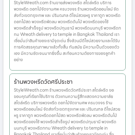
StyleWreath.com ร้านขายส่งพวงหรีด สไตล์หรีด บริการ
พวงหรีด ดอกไม้จัดงานศพ ครบวงจร ร้านพวงหรีดออนไลน์ จัด
ส่งทั่วเขตกรุงเทพ และ ปริมณฑล ดีไซน์สวยหรู ราคาถูก พวงหรีด
ดอกไม้สด พวงหรีดพัดลม พวงหรีดต้นไม้ พวงหรีดของใช้
พวงหรีดสำเร็จรูป พวงหรีดปทุมธานี พวงหรีดนนทบุรี พวงหรีดก
ทม Wreath delivery to temple in Bangkok Thailand เรา
เชื่อมั่นว่าสินค้าของเรามีจุดเด่น ซึ่งล้วนมีดีไซน์สวยงามและได้รับ
การคัดสรรคุณภาพมาแล้วทั้งสิ้น ทันสมัย มีความเป็นตัวของตัว
เอง มีความชัดเจนมากยิ่งขึ้น สะท้อนความต้องการของลูกค้า
อย่าง
ร้านพวงหรีดวัดศรีประชา
StyleWreath.com ร้านพวงหรีดวัดศรีประชา สไตล์หรีด ขอ
ขอบคุณที่เรียกใช้บริการ ตัวแทนความรู้สึกแสดงความอาลัย
สไตล์หรีด บริการพวงหรีด ดอกไม้จัดงานศพ ครบวงจร ร้าน
พวงหรีดออนไลน์ จัดส่งทั่วเขตกรุงเทพ และ ปริมณฑล ดีไซน์สวย
หรู ราคาถูก พวงหรีดดอกไม้สด พวงหรีดพัดลม พวงหรีดต้นไม้
พวงหรีดของใช้ พวงหรีดสำเร็จรูป พวงหรีดปทุมธานี พวงหรีด
นนทบุรี พวงหรีดกทม Wreath delivery to temple in
Bangkok Thailand เราเชื่อมั่นว่าสินค้าของเรามีจุดเด่น ซึ่ง