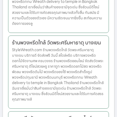
พวงหรีดกทม Wreath delivery to temple in Bangkok
Thailand เราเชื่อมั่นว่าสินค้าของเรามีจุดเด่น ซึ่งล้วนมีดีไซน์
สวยงามและได้รับการคัดสรรคุณภาพมาแล้วทั้งสิ้น ทันสมัย มี
ความเป็นตัวของตัวเอง มีความชัดเจนมากยิ่งขึ้น สะท้อนความ
ต้องการของลู
ร้านพวงหรีดใกล้ วัดพระศรีมหาธาตุ บางเขน
StyleWreath.com ร้านพวงหรีดใกล้ วัดพระศรีมหาธาตุ
บางเขน บริการดี จัดส่งฟรี วันนี้ สไตล์หรีด บริการพวงหรีด
ดอกไม้จัดงานศพ ครบวงจร ร้านพวงหรีดออนไลน์ จัดส่งวัดพระ
ศรีมหาธาตุ ดีไซน์สวยหรู ราคาถูก พวงหรีดดอกไม้สด พวงหรีด
พัดลม พวงหรีดต้นไม้ พวงหรีดของใช้ พวงหรีดสำเร็จรูป
พวงหรีดปทุมธานี พวงหรีดนนทบุรี พวงหรีดกทม Wreath
delivery to temple in Bangkok Thailand ร้านพวงหรีดใกล้
ฉันเราเชื่อมั่นว่าสินค้าของเรามีจุดเด่น ร้านพวงหรีดใกล้ วัดพระ
ศรีมหาธาตุ บางเขน ซึ่งล้วนมีดีไซน์สวยงามและได้รับการคัดสรร
คุณภาพมาแล้