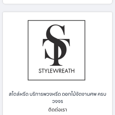
สไตล์หรีด บริการพวงหรีด ดอกไม้จัดงานศพ ครบ
วงจร
ติดต่อเรา