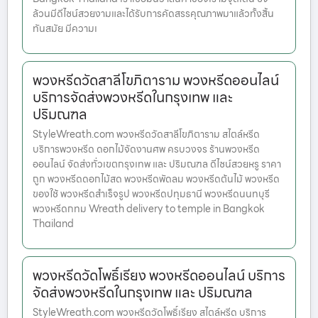
ล้วนมีดีไซน์สวยงามและได้รับการคัดสรรคุณภาพมาแล้วทั้งสิ้น
ทันสมัย มีความเ
พวงหรีดวัดสาลีโขภิตาราม พวงหรีดออนไลน์
บริการจัดส่งพวงหรีดในกรุงเทพ และ
ปริมณฑล
StyleWreath.com พวงหรีดวัดสาลีโขภิตาราม สไตล์หรีด
บริการพวงหรีด ดอกไม้จัดงานศพ ครบวงจร ร้านพวงหรีด
ออนไลน์ จัดส่งทั่วเขตกรุงเทพ และ ปริมณฑล ดีไซน์สวยหรู ราคา
ถูก พวงหรีดดอกไม้สด พวงหรีดพัดลม พวงหรีดต้นไม้ พวงหรีด
ของใช้ พวงหรีดสำเร็จรูป พวงหรีดปทุมธานี พวงหรีดนนทบุรี
พวงหรีดกทม Wreath delivery to temple in Bangkok
Thailand
พวงหรีดวัดโพธิ์เรียง พวงหรีดออนไลน์ บริการ
จัดส่งพวงหรีดในกรุงเทพ และ ปริมณฑล
StyleWreath.com พวงหรีดวัดโพธิ์เรียง สไตล์หรีด บริการ