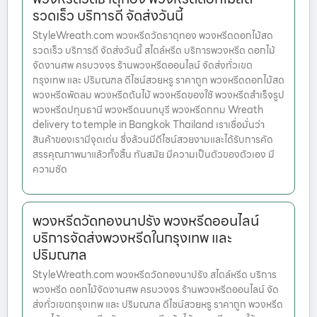
รวดเร็ว บริการดี จัดส่งวันนี้
StyleWreath.com พวงหรีดวัดธาตุทอง พวงหรีดดอกไม้สด
รวดเร็ว บริการดี จัดส่งวันนี้ สไตล์หรีด บริการพวงหรีด ดอกไม้
จัดงานศพ ครบวงจร ร้านพวงหรีดออนไลน์ จัดส่งทั่วเขต
กรุงเทพ และ ปริมณฑล ดีไซน์สวยหรู ราคาถูก พวงหรีดดอกไม้สด
พวงหรีดพัดลม พวงหรีดต้นไม้ พวงหรีดของใช้ พวงหรีดสำเร็จรูป
พวงหรีดปทุมธานี พวงหรีดนนทบุรี พวงหรีดกทม Wreath
delivery to temple in Bangkok Thailand เราเชื่อมั่นว่า
สินค้าของเรามีจุดเด่น ซึ่งล้วนมีดีไซน์สวยงามและได้รับการคัด
สรรคุณภาพมาแล้วทั้งสิ้น ทันสมัย มีความเป็นตัวของตัวเอง มี
ความชัด
พวงหรีดวัดทองนาปรัง พวงหรีดออนไลน์
บริการจัดส่งพวงหรีดในกรุงเทพ และ
ปริมณฑล
StyleWreath.com พวงหรีดวัดทองนาปรัง สไตล์หรีด บริการ
พวงหรีด ดอกไม้จัดงานศพ ครบวงจร ร้านพวงหรีดออนไลน์ จัด
ส่งทั่วเขตกรุงเทพ และ ปริมณฑล ดีไซน์สวยหรู ราคาถูก พวงหรีด