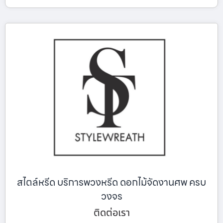
สไตล์หรีด บริการพวงหรีด ดอกไม้จัดงานศพ ครบ
วงจร
ติดต่อเรา