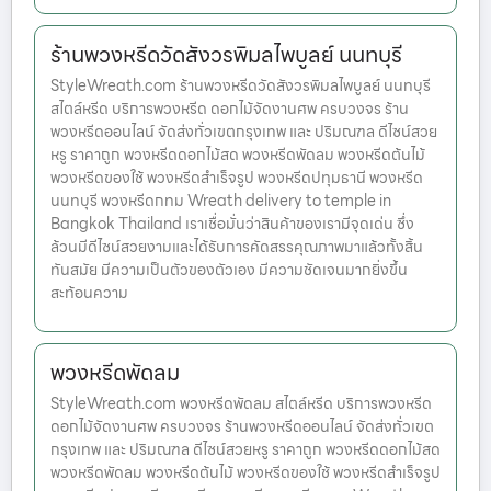
ร้านพวงหรีดวัดสังวรพิมลไพบูลย์ นนทบุรี
StyleWreath.com ร้านพวงหรีดวัดสังวรพิมลไพบูลย์ นนทบุรี
สไตล์หรีด บริการพวงหรีด ดอกไม้จัดงานศพ ครบวงจร ร้าน
พวงหรีดออนไลน์ จัดส่งทั่วเขตกรุงเทพ และ ปริมณฑล ดีไซน์สวย
หรู ราคาถูก พวงหรีดดอกไม้สด พวงหรีดพัดลม พวงหรีดต้นไม้
พวงหรีดของใช้ พวงหรีดสำเร็จรูป พวงหรีดปทุมธานี พวงหรีด
นนทบุรี พวงหรีดกทม Wreath delivery to temple in
Bangkok Thailand เราเชื่อมั่นว่าสินค้าของเรามีจุดเด่น ซึ่ง
ล้วนมีดีไซน์สวยงามและได้รับการคัดสรรคุณภาพมาแล้วทั้งสิ้น
ทันสมัย มีความเป็นตัวของตัวเอง มีความชัดเจนมากยิ่งขึ้น
สะท้อนความ
พวงหรีดพัดลม
StyleWreath.com พวงหรีดพัดลม สไตล์หรีด บริการพวงหรีด
ดอกไม้จัดงานศพ ครบวงจร ร้านพวงหรีดออนไลน์ จัดส่งทั่วเขต
กรุงเทพ และ ปริมณฑล ดีไซน์สวยหรู ราคาถูก พวงหรีดดอกไม้สด
พวงหรีดพัดลม พวงหรีดต้นไม้ พวงหรีดของใช้ พวงหรีดสำเร็จรูป