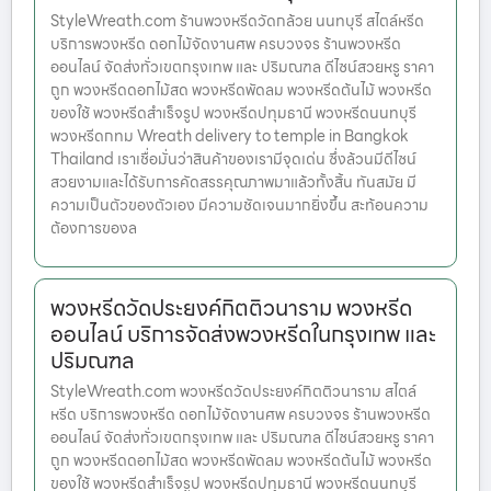
StyleWreath.com ร้านพวงหรีดวัดกล้วย นนทบุรี สไตล์หรีด
บริการพวงหรีด ดอกไม้จัดงานศพ ครบวงจร ร้านพวงหรีด
ออนไลน์ จัดส่งทั่วเขตกรุงเทพ และ ปริมณฑล ดีไซน์สวยหรู ราคา
ถูก พวงหรีดดอกไม้สด พวงหรีดพัดลม พวงหรีดต้นไม้ พวงหรีด
ของใช้ พวงหรีดสำเร็จรูป พวงหรีดปทุมธานี พวงหรีดนนทบุรี
พวงหรีดกทม Wreath delivery to temple in Bangkok
Thailand เราเชื่อมั่นว่าสินค้าของเรามีจุดเด่น ซึ่งล้วนมีดีไซน์
สวยงามและได้รับการคัดสรรคุณภาพมาแล้วทั้งสิ้น ทันสมัย มี
ความเป็นตัวของตัวเอง มีความชัดเจนมากยิ่งขึ้น สะท้อนความ
ต้องการของล
พวงหรีดวัดประยงค์กิตติวนาราม พวงหรีด
ออนไลน์ บริการจัดส่งพวงหรีดในกรุงเทพ และ
ปริมณฑล
StyleWreath.com พวงหรีดวัดประยงค์กิตติวนาราม สไตล์
หรีด บริการพวงหรีด ดอกไม้จัดงานศพ ครบวงจร ร้านพวงหรีด
ออนไลน์ จัดส่งทั่วเขตกรุงเทพ และ ปริมณฑล ดีไซน์สวยหรู ราคา
ถูก พวงหรีดดอกไม้สด พวงหรีดพัดลม พวงหรีดต้นไม้ พวงหรีด
ของใช้ พวงหรีดสำเร็จรูป พวงหรีดปทุมธานี พวงหรีดนนทบุรี