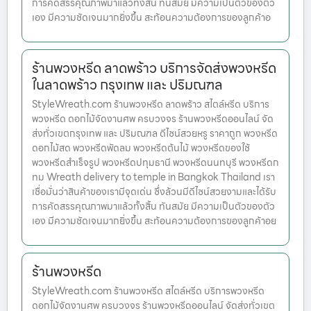
การคัดสรรคุณภาพมาแล้วทั้งสิ้น ทันสมัย มีความเป็นตัวของตัว
เอง มีความชัดเจนมากยิ่งขึ้น สะท้อนความต้องการของลูกค้าอ
ร้านพวงหรีด ลาดพร้าว บริการจัดส่งพวงหรีด
ในลาดพร้าว กรุงเทพ และ ปริมณฑล
StyleWreath.com ร้านพวงหรีด ลาดพร้าว สไตล์หรีด บริการ
พวงหรีด ดอกไม้จัดงานศพ ครบวงจร ร้านพวงหรีดออนไลน์ จัด
ส่งทั่วเขตกรุงเทพ และ ปริมณฑล ดีไซน์สวยหรู ราคาถูก พวงหรีด
ดอกไม้สด พวงหรีดพัดลม พวงหรีดต้นไม้ พวงหรีดของใช้
พวงหรีดสำเร็จรูป พวงหรีดปทุมธานี พวงหรีดนนทบุรี พวงหรีดก
ทม Wreath delivery to temple in Bangkok Thailand เรา
เชื่อมั่นว่าสินค้าของเรามีจุดเด่น ซึ่งล้วนมีดีไซน์สวยงามและได้รับ
การคัดสรรคุณภาพมาแล้วทั้งสิ้น ทันสมัย มีความเป็นตัวของตัว
เอง มีความชัดเจนมากยิ่งขึ้น สะท้อนความต้องการของลูกค้าอย
ร้านพวงหรีด
StyleWreath.com ร้านพวงหรีด สไตล์หรีด บริการพวงหรีด
ดอกไม้จัดงานศพ ครบวงจร ร้านพวงหรีดออนไลน์ จัดส่งทั่วเขต