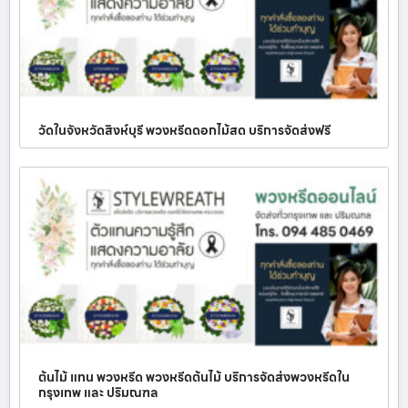
วัดในจังหวัดสิงห์บุรี พวงหรีดดอกไม้สด บริการจัดส่งฟรี
ต้นไม้ แทน พวงหรีด พวงหรีดต้นไม้ บริการจัดส่งพวงหรีดใน
กรุงเทพ และ ปริมณฑล