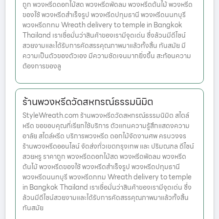
ถูก พวงหรีดดอกไม้สด พวงหรีดพัดลม พวงหรีดต้นไม้ พวงหรีด
ของใช้ พวงหรีดสำเร็จรูป พวงหรีดปทุมธานี พวงหรีดนนทบุรี
พวงหรีดกทม Wreath delivery to temple in Bangkok
Thailand เราเชื่อมั่นว่าสินค้าของเรามีจุดเด่น ซึ่งล้วนมีดีไซน์
สวยงามและได้รับการคัดสรรคุณภาพมาแล้วทั้งสิ้น ทันสมัย มี
ความเป็นตัวของตัวเอง มีความชัดเจนมากยิ่งขึ้น สะท้อนความ
ต้องการของลู
ร้านพวงหรีดวัดสหกรณ์ธรรมนิมิต
StyleWreath.com ร้านพวงหรีดวัดสหกรณ์ธรรมนิมิต สไตล์
หรีด ขอขอบคุณที่เรียกใช้บริการ ตัวแทนความรู้สึกแสดงความ
อาลัย สไตล์หรีด บริการพวงหรีด ดอกไม้จัดงานศพ ครบวงจร
ร้านพวงหรีดออนไลน์ จัดส่งทั่วเขตกรุงเทพ และ ปริมณฑล ดีไซน์
สวยหรู ราคาถูก พวงหรีดดอกไม้สด พวงหรีดพัดลม พวงหรีด
ต้นไม้ พวงหรีดของใช้ พวงหรีดสำเร็จรูป พวงหรีดปทุมธานี
พวงหรีดนนทบุรี พวงหรีดกทม Wreath delivery to temple
in Bangkok Thailand เราเชื่อมั่นว่าสินค้าของเรามีจุดเด่น ซึ่ง
ล้วนมีดีไซน์สวยงามและได้รับการคัดสรรคุณภาพมาแล้วทั้งสิ้น
ทันสมัย