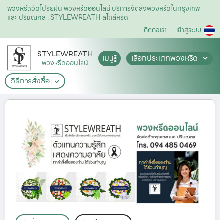
พวงหรีดวัดโปรยฝน พวงหรีดออนไลน์ บริการจัดส่งพวงหรีดในกรุงเทพ
และ ปริมณฑล : STYLEWREATH สไตล์หรีด
ติดต่อเรา
เข้าสู่ระบบ
STYLEWREATH
เมนู
เลือกประเภทพวงหรีด
พวงหรีดออนไลน์
วิธีการสั่งซื้อ