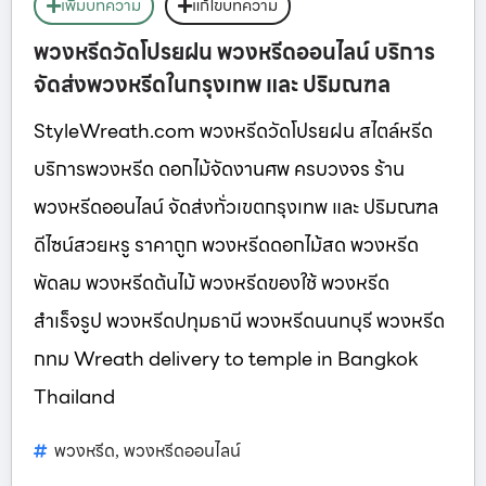
เพิ่มบทความ
แก้ไขบทความ
พวงหรีดวัดโปรยฝน พวงหรีดออนไลน์ บริการ
จัดส่งพวงหรีดในกรุงเทพ และ ปริมณฑล
StyleWreath.com พวงหรีดวัดโปรยฝน สไตล์หรีด
บริการพวงหรีด ดอกไม้จัดงานศพ ครบวงจร ร้าน
พวงหรีดออนไลน์ จัดส่งทั่วเขตกรุงเทพ และ ปริมณฑล
ดีไซน์สวยหรู ราคาถูก พวงหรีดดอกไม้สด พวงหรีด
พัดลม พวงหรีดต้นไม้ พวงหรีดของใช้ พวงหรีด
สำเร็จรูป พวงหรีดปทุมธานี พวงหรีดนนทบุรี พวงหรีด
กทม Wreath delivery to temple in Bangkok
Thailand
พวงหรีด
พวงหรีดออนไลน์
,