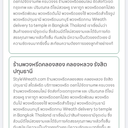
ดอกไม้จัดงานศพ ครบวงจร ร้านพวงหรีดออนไลน์ จัดส่งทั่วเขต
กรุงเทพ และ ปริมณฑล ดีไซน์สวยหรู ราคาถูก พวงหรีดดอกไม้สด
พวงหรีดพัดลม พวงหรีดต้นไม้ พวงหรีดของใช้ พวงหรีดสำเร็จรูป
พวงหรีดปทุมธานี พวงหรีดนนทบุรี พวงหรีดกทม Wreath
delivery to temple in Bangkok Thailand เราเชื่อมั่นว่า
สินค้าของเรามีจุดเด่น ซึ่งล้วนมีดีไซน์สวยงามและได้รับการคัด
สรรคุณภาพมาแล้วทั้งสิ้น ทันสมัย มีความเป็นตัวของตัวเอง มี
ความชัดเจนมากยิ่งขึ้น สะท้อนความต้องการของลูกค้าอย่างแท้
ร้านพวงหรีดคลองสอง คลองหลวง รังสิต
ปทุมธานี
StyleWreath.com ร้านพวงหรีดคลองสอง คลองหลวง รังสิต
ปทุมธานี สไตล์หรีด บริการพวงหรีด ดอกไม้จัดงานศพ ครบวงจร
ร้านพวงหรีดออนไลน์ จัดส่งทั่วเขตกรุงเทพ และ ปริมณฑล ดีไซน์
สวยหรู ราคาถูก พวงหรีดดอกไม้สด พวงหรีดพัดลม พวงหรีด
ต้นไม้ พวงหรีดของใช้ พวงหรีดสำเร็จรูป พวงหรีดปทุมธานี
พวงหรีดนนทบุรี พวงหรีดกทม Wreath delivery to temple
in Bangkok Thailand เราเชื่อมั่นว่าสินค้าของเรามีจุดเด่น ซึ่ง
ล้วนมีดีไซน์สวยงามและได้รับการคัดสรรคุณภาพมาแล้วทั้งสิ้น
ทันสมัย มีความเป็นตัวของตัวเอง มีความชัดเจนมากยิ่งขึ้น สะ