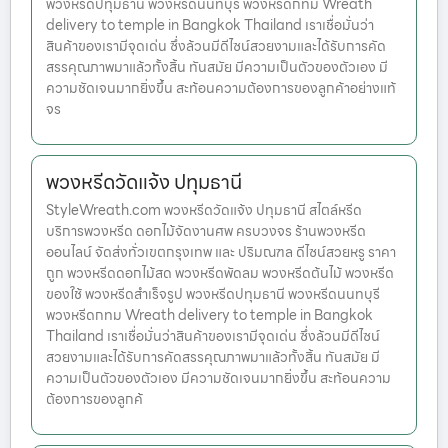
พวงหรีดปทุมธานี พวงหรีดนนทบุรี พวงหรีดกทม Wreath
delivery to temple in Bangkok Thailand เราเชื่อมั่นว่า
สินค้าของเรามีจุดเด่น ซึ่งล้วนมีดีไซน์สวยงามและได้รับการคัด
สรรคุณภาพมาแล้วทั้งสิ้น ทันสมัย มีความเป็นตัวของตัวเอง มี
ความชัดเจนมากยิ่งขึ้น สะท้อนความต้องการของลูกค้าอย่างแท้
จร
พวงหรีดวัดแจ้ง ปทุมธานี
StyleWreath.com พวงหรีดวัดแจ้ง ปทุมธานี สไตล์หรีด
บริการพวงหรีด ดอกไม้จัดงานศพ ครบวงจร ร้านพวงหรีด
ออนไลน์ จัดส่งทั่วเขตกรุงเทพ และ ปริมณฑล ดีไซน์สวยหรู ราคา
ถูก พวงหรีดดอกไม้สด พวงหรีดพัดลม พวงหรีดต้นไม้ พวงหรีด
ของใช้ พวงหรีดสำเร็จรูป พวงหรีดปทุมธานี พวงหรีดนนทบุรี
พวงหรีดกทม Wreath delivery to temple in Bangkok
Thailand เราเชื่อมั่นว่าสินค้าของเรามีจุดเด่น ซึ่งล้วนมีดีไซน์
สวยงามและได้รับการคัดสรรคุณภาพมาแล้วทั้งสิ้น ทันสมัย มี
ความเป็นตัวของตัวเอง มีความชัดเจนมากยิ่งขึ้น สะท้อนความ
ต้องการของลูกค้