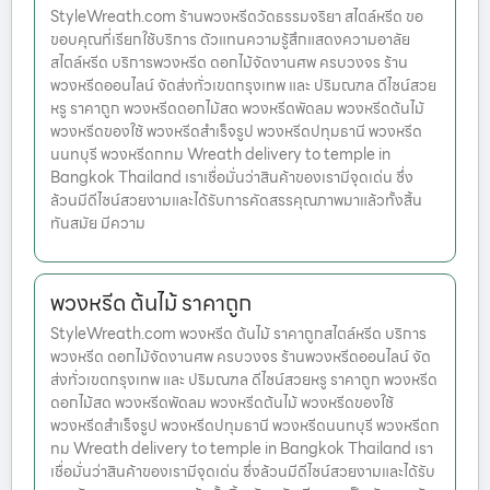
StyleWreath.com ร้านพวงหรีดวัดธรรมจริยา สไตล์หรีด ขอ
ขอบคุณที่เรียกใช้บริการ ตัวแทนความรู้สึกแสดงความอาลัย
สไตล์หรีด บริการพวงหรีด ดอกไม้จัดงานศพ ครบวงจร ร้าน
พวงหรีดออนไลน์ จัดส่งทั่วเขตกรุงเทพ และ ปริมณฑล ดีไซน์สวย
หรู ราคาถูก พวงหรีดดอกไม้สด พวงหรีดพัดลม พวงหรีดต้นไม้
พวงหรีดของใช้ พวงหรีดสำเร็จรูป พวงหรีดปทุมธานี พวงหรีด
นนทบุรี พวงหรีดกทม Wreath delivery to temple in
Bangkok Thailand เราเชื่อมั่นว่าสินค้าของเรามีจุดเด่น ซึ่ง
ล้วนมีดีไซน์สวยงามและได้รับการคัดสรรคุณภาพมาแล้วทั้งสิ้น
ทันสมัย มีความ
พวงหรีด ต้นไม้ ราคาถูก
StyleWreath.com พวงหรีด ต้นไม้ ราคาถูกสไตล์หรีด บริการ
พวงหรีด ดอกไม้จัดงานศพ ครบวงจร ร้านพวงหรีดออนไลน์ จัด
ส่งทั่วเขตกรุงเทพ และ ปริมณฑล ดีไซน์สวยหรู ราคาถูก พวงหรีด
ดอกไม้สด พวงหรีดพัดลม พวงหรีดต้นไม้ พวงหรีดของใช้
พวงหรีดสำเร็จรูป พวงหรีดปทุมธานี พวงหรีดนนทบุรี พวงหรีดก
ทม Wreath delivery to temple in Bangkok Thailand เรา
เชื่อมั่นว่าสินค้าของเรามีจุดเด่น ซึ่งล้วนมีดีไซน์สวยงามและได้รับ