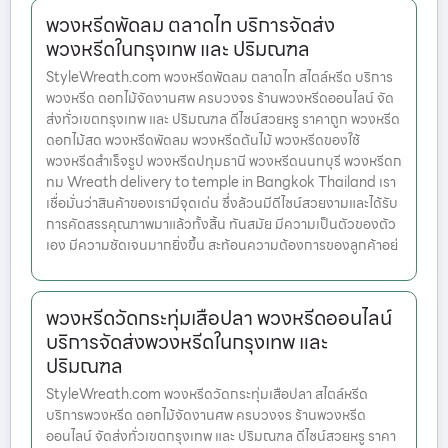
พวงหรีดพัดลม ตลาดไท บริการจัดส่ง
พวงหรีดในกรุงเทพ และ ปริมณฑล
StyleWreath.com พวงหรีดพัดลม ตลาดไท สไตล์หรีด บริการ
พวงหรีด ดอกไม้จัดงานศพ ครบวงจร ร้านพวงหรีดออนไลน์ จัด
ส่งทั่วเขตกรุงเทพ และ ปริมณฑล ดีไซน์สวยหรู ราคาถูก พวงหรีด
ดอกไม้สด พวงหรีดพัดลม พวงหรีดต้นไม้ พวงหรีดของใช้
พวงหรีดสำเร็จรูป พวงหรีดปทุมธานี พวงหรีดนนทบุรี พวงหรีดก
ทม Wreath delivery to temple in Bangkok Thailand เรา
เชื่อมั่นว่าสินค้าของเรามีจุดเด่น ซึ่งล้วนมีดีไซน์สวยงามและได้รับ
การคัดสรรคุณภาพมาแล้วทั้งสิ้น ทันสมัย มีความเป็นตัวของตัว
เอง มีความชัดเจนมากยิ่งขึ้น สะท้อนความต้องการของลูกค้าอย่
พวงหรีดวัดกระทุ่มเสือปลา พวงหรีดออนไลน์
บริการจัดส่งพวงหรีดในกรุงเทพ และ
ปริมณฑล
StyleWreath.com พวงหรีดวัดกระทุ่มเสือปลา สไตล์หรีด
บริการพวงหรีด ดอกไม้จัดงานศพ ครบวงจร ร้านพวงหรีด
ออนไลน์ จัดส่งทั่วเขตกรุงเทพ และ ปริมณฑล ดีไซน์สวยหรู ราคา