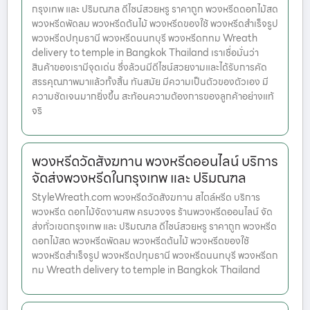
กรุงเทพ และ ปริมณฑล ดีไซน์สวยหรู ราคาถูก พวงหรีดดอกไม้สด
พวงหรีดพัดลม พวงหรีดต้นไม้ พวงหรีดของใช้ พวงหรีดสำเร็จรูป
พวงหรีดปทุมธานี พวงหรีดนนทบุรี พวงหรีดกทม Wreath
delivery to temple in Bangkok Thailand เราเชื่อมั่นว่า
สินค้าของเรามีจุดเด่น ซึ่งล้วนมีดีไซน์สวยงามและได้รับการคัด
สรรคุณภาพมาแล้วทั้งสิ้น ทันสมัย มีความเป็นตัวของตัวเอง มี
ความชัดเจนมากยิ่งขึ้น สะท้อนความต้องการของลูกค้าอย่างแท้
จริ
พวงหรีดวัดสังฆทาน พวงหรีดออนไลน์ บริการ
จัดส่งพวงหรีดในกรุงเทพ และ ปริมณฑล
StyleWreath.com พวงหรีดวัดสังฆทาน สไตล์หรีด บริการ
พวงหรีด ดอกไม้จัดงานศพ ครบวงจร ร้านพวงหรีดออนไลน์ จัด
ส่งทั่วเขตกรุงเทพ และ ปริมณฑล ดีไซน์สวยหรู ราคาถูก พวงหรีด
ดอกไม้สด พวงหรีดพัดลม พวงหรีดต้นไม้ พวงหรีดของใช้
พวงหรีดสำเร็จรูป พวงหรีดปทุมธานี พวงหรีดนนทบุรี พวงหรีดก
ทม Wreath delivery to temple in Bangkok Thailand