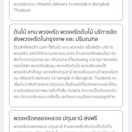
พวงหรีดกทม Wreath delivery to temple in Bangkok
Thailand
ต้นไม้ แทน พวงหรีด พวงหรีดต้นไม้ บริการจัด
ส่งพวงหรีดในกรุงเทพ และ ปริมณฑล
StyleWreath.com ใช้ต้นไม้ แทน พวงหรีด สไตล์หรีด บริการ
พวงหรีด ดอกไม้จัดงานศพ ครบวงจร ร้านพวงหรีดออนไลน์ จัด
ส่งทั่วเขตกรุงเทพ และ ปริมณฑล ดีไซน์สวยหรู ราคาถูก พวงหรีด
ดอกไม้สด พวงหรีดพัดลม พวงหรีดต้นไม้ พวงหรีดของใช้
พวงหรีดสำเร็จรูป พวงหรีดปทุมธานี พวงหรีดนนทบุรี พวงหรีดก
ทม Wreath delivery to temple in Bangkok Thailand เรา
เชื่อมั่นว่าสินค้าของเรามีจุดเด่น ซึ่งล้วนมีดีไซน์สวยงามและได้รับ
การคัดสรรคุณภาพมาแล้วทั้งสิ้น ทันสมัย มีความเป็นตัวของตัว
เอง มีความชัดเจนมากยิ่งขึ้น สะท้อนความต้องการของลูกค้าอ
พวงหรีดคลองหลวง ปทุมธานี ส่งฟรี
พวงหรีดคลองหลวง ปทุมธานี ร้านพวงหรีดส่งด่วนถึงวัดทั่ว