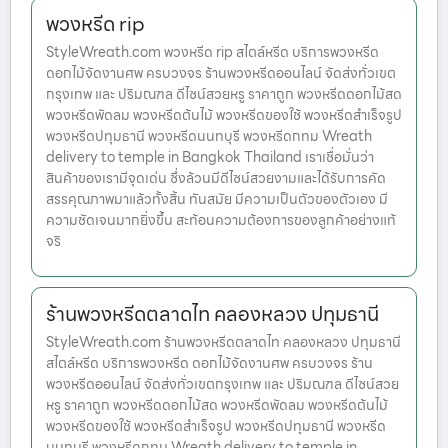
พวงหรีด rip
StyleWreath.com พวงหรีด rip สไตล์หรีด บริการพวงหรีด
ดอกไม้จัดงานศพ ครบวงจร ร้านพวงหรีดออนไลน์ จัดส่งทั่วเขต
กรุงเทพ และ ปริมณฑล ดีไซน์สวยหรู ราคาถูก พวงหรีดดอกไม้สด
พวงหรีดพัดลม พวงหรีดต้นไม้ พวงหรีดของใช้ พวงหรีดสำเร็จรูป
พวงหรีดปทุมธานี พวงหรีดนนทบุรี พวงหรีดกทม Wreath
delivery to temple in Bangkok Thailand เราเชื่อมั่นว่า
สินค้าของเรามีจุดเด่น ซึ่งล้วนมีดีไซน์สวยงามและได้รับการคัด
สรรคุณภาพมาแล้วทั้งสิ้น ทันสมัย มีความเป็นตัวของตัวเอง มี
ความชัดเจนมากยิ่งขึ้น สะท้อนความต้องการของลูกค้าอย่างแท้
จริ
ร้านพวงหรีดตลาดไท คลองหลวง ปทุมธานี
StyleWreath.com ร้านพวงหรีดตลาดไท คลองหลวง ปทุมธานี
สไตล์หรีด บริการพวงหรีด ดอกไม้จัดงานศพ ครบวงจร ร้าน
พวงหรีดออนไลน์ จัดส่งทั่วเขตกรุงเทพ และ ปริมณฑล ดีไซน์สวย
หรู ราคาถูก พวงหรีดดอกไม้สด พวงหรีดพัดลม พวงหรีดต้นไม้
พวงหรีดของใช้ พวงหรีดสำเร็จรูป พวงหรีดปทุมธานี พวงหรีด
นนทบุรี พวงหรีดกทม Wreath delivery to temple in