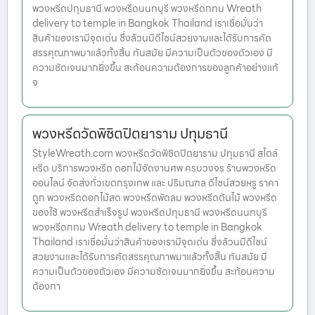
พวงหรีดปทุมธานี พวงหรีดนนทบุรี พวงหรีดกทม Wreath
delivery to temple in Bangkok Thailand เราเชื่อมั่นว่า
สินค้าของเรามีจุดเด่น ซึ่งล้วนมีดีไซน์สวยงามและได้รับการคัด
สรรคุณภาพมาแล้วทั้งสิ้น ทันสมัย มีความเป็นตัวของตัวเอง มี
ความชัดเจนมากยิ่งขึ้น สะท้อนความต้องการของลูกค้าอย่างแท้
จ
พวงหรีดวัดพิชิตปิตยาราม ปทุมธานี
StyleWreath.com พวงหรีดวัดพิชิตปิตยาราม ปทุมธานี สไตล์
หรีด บริการพวงหรีด ดอกไม้จัดงานศพ ครบวงจร ร้านพวงหรีด
ออนไลน์ จัดส่งทั่วเขตกรุงเทพ และ ปริมณฑล ดีไซน์สวยหรู ราคา
ถูก พวงหรีดดอกไม้สด พวงหรีดพัดลม พวงหรีดต้นไม้ พวงหรีด
ของใช้ พวงหรีดสำเร็จรูป พวงหรีดปทุมธานี พวงหรีดนนทบุรี
พวงหรีดกทม Wreath delivery to temple in Bangkok
Thailand เราเชื่อมั่นว่าสินค้าของเรามีจุดเด่น ซึ่งล้วนมีดีไซน์
สวยงามและได้รับการคัดสรรคุณภาพมาแล้วทั้งสิ้น ทันสมัย มี
ความเป็นตัวของตัวเอง มีความชัดเจนมากยิ่งขึ้น สะท้อนความ
ต้องกา