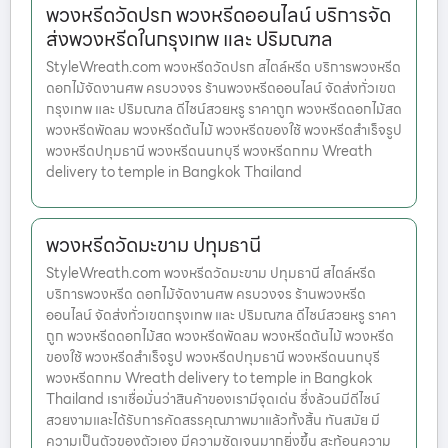
พวงหรีดวัดปรก พวงหรีดออนไลน์ บริการจัด
ส่งพวงหรีดในกรุงเทพ และ ปริมณฑล
StyleWreath.com พวงหรีดวัดปรก สไตล์หรีด บริการพวงหรีด
ดอกไม้จัดงานศพ ครบวงจร ร้านพวงหรีดออนไลน์ จัดส่งทั่วเขต
กรุงเทพ และ ปริมณฑล ดีไซน์สวยหรู ราคาถูก พวงหรีดดอกไม้สด
พวงหรีดพัดลม พวงหรีดต้นไม้ พวงหรีดของใช้ พวงหรีดสำเร็จรูป
พวงหรีดปทุมธานี พวงหรีดนนทบุรี พวงหรีดกทม Wreath
delivery to temple in Bangkok Thailand
พวงหรีดวัดมะขาม ปทุมธานี
StyleWreath.com พวงหรีดวัดมะขาม ปทุมธานี สไตล์หรีด
บริการพวงหรีด ดอกไม้จัดงานศพ ครบวงจร ร้านพวงหรีด
ออนไลน์ จัดส่งทั่วเขตกรุงเทพ และ ปริมณฑล ดีไซน์สวยหรู ราคา
ถูก พวงหรีดดอกไม้สด พวงหรีดพัดลม พวงหรีดต้นไม้ พวงหรีด
ของใช้ พวงหรีดสำเร็จรูป พวงหรีดปทุมธานี พวงหรีดนนทบุรี
พวงหรีดกทม Wreath delivery to temple in Bangkok
Thailand เราเชื่อมั่นว่าสินค้าของเรามีจุดเด่น ซึ่งล้วนมีดีไซน์
สวยงามและได้รับการคัดสรรคุณภาพมาแล้วทั้งสิ้น ทันสมัย มี
ความเป็นตัวของตัวเอง มีความชัดเจนมากยิ่งขึ้น สะท้อนความ