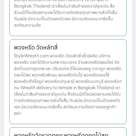
Bangkok Thailand เราเชื่อมั่นว่าสินค้าของเรามีจุดเด่น ซึ่ง
ล้วนมีดีไซน์สวยงามและได้รับการคัดสรรคุณภาพมาแล้วทั้งสิ้น
ทันสมัย มีความเป็นตัวของตัวเอง มีความชัดเจนมากยิ่งขึ้น
สะท้อนความต้อ
พวงหรีด วัดหลักสี่
StyleWreath.com พวงหรีด วัดหลักสี่ สไตล์หรีด บริการ
พวงหรีด ดอกไม้จัดงานศพ ครบวงจร ร้านพวงหรีดออนไลน์ จัด
ส่งทั่วเขตกรุงเทพ และ ปริมณฑล ดีไซน์สวยหรู ราคาถูก พวงหรีด
ดอกไม้สด พวงหรีดพัดลม พวงหรีดต้นไม้ พวงหรีดของใช้
พวงหรีดสำเร็จรูป พวงหรีดปทุมธานี พวงหรีดนนทบุรี พวงหรีดก
ทม Wreath delivery to temple in Bangkok Thailand เรา
เชื่อมั่นว่าสินค้าของเรามีจุดเด่น ซึ่งล้วนมีดีไซน์สวยงามและได้รับ
การคัดสรรคุณภาพมาแล้วทั้งสิ้น ทันสมัย มีความเป็นตัวของตัว
เอง มีความชัดเจนมากยิ่งขึ้น สะท้อนความต้องการของลูกค้า
อย่า
พวงหรีดวัดธาตุทอง พวงหรีดดอกไม้สด