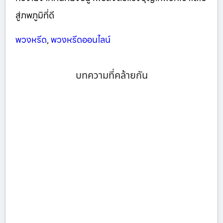
สู่ภพภูมิที่ดี
พวงหรีด
,
พวงหรีดออนไลน์
บทความที่คล้ายกัน