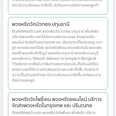
เอง มีความชัดเจนมากยิ่งขึ้น สะท้อนความต้องการของลูกค้า
พวงหรีดวัดบัวทอง ปทุมธานี
StyleWreath.com พวงหรีดวัดบัวทอง ปทุมธานี สไตล์หรีด
บริการพวงหรีด ดอกไม้จัดงานศพ ครบวงจร ร้านพวงหรีด
ออนไลน์ จัดส่งทั่วเขตกรุงเทพ และ ปริมณฑล ดีไซน์สวยหรู ราคา
ถูก พวงหรีดดอกไม้สด พวงหรีดพัดลม พวงหรีดต้นไม้ พวงหรีด
ของใช้ พวงหรีดสำเร็จรูป พวงหรีดปทุมธานี พวงหรีดนนทบุรี
พวงหรีดกทม Wreath delivery to temple in Bangkok
Thailand เราเชื่อมั่นว่าสินค้าของเรามีจุดเด่น ซึ่งล้วนมีดีไซน์
สวยงามและได้รับการคัดสรรคุณภาพมาแล้วทั้งสิ้น ทันสมัย มี
ความเป็นตัวของตัวเอง มีความชัดเจนมากยิ่งขึ้น สะท้อนความ
ต้องการของลูก
พวงหรีดวัดโพธิ์เอน พวงหรีดออนไลน์ บริการ
จัดส่งพวงหรีดในกรุงเทพ และ ปริมณฑล
StyleWreath.com พวงหรีดวัดโพธิ์เอน สไตล์หรีด บริการ