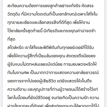
สะท้อนความต้องการของลูกค้าอย่างแท้จริง คัดสรร
วัตถุดิบ ที่มีความโดดเด่นที่เป็นเอกลักษณ์เฉพาะใส่ใจใน
ทุกรายละเอียดและเลือกสรรสิ่งที่ดีที่สุด เพื่อให้งาน
ไว้อาลัยครั้งสุดท้ายนี้ มีเกียรติและทรงคุณค่าน่าจดจำ
ที่สุด
สไตล์หรีด เราใส่ใจและพิถีพิถันกับทุกออร์เดอร์ที่ได้รับ
เพื่อให้ความรู้สึกที่เปี่ยมล้นของคุณ ส่งตรงถึงมือของ
ผู้รับแบบไม่ตกหล่นเลยแม้แต่น้อย การมอบพวงหรีดให้
กันในงานศพ เป็นมากกว่าการแสดงความอาลัยอาวรณ์
ของการจากไปของผู้เสียชีวิต แต่ยังแสดงให้เห็นถึง
ความดีงาม และคุณูปการที่ท่านผู้วายชนม์ได้สร้างไว้แก่
โลกใบนี้ตอนที่ยังมีชีวิตอยู่ จนก่อเกิดเป็นความรัก ความ
ห่วงใยจากคนที่ยังอยู่ เพื่อส่งต่อแรงบุญให้พวกเขาได้ไป