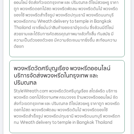
ออนไลน์ จัดส่งทั่วเขตกรุงเทพ และ ปริมณฑล ดีไซน์สวยหรู ราคา
ถูก พวงหรีดดอกไม้สด พวงหรีดพัดลม พวงหรีดต้นไม้ พวงหรีด
ของใช้ พวงหรีดสำเร็จรูป พวงหรีดปทุมธานี พวงหรีดนนทบุรี
พวงหรีดกทม Wreath delivery to temple in Bangkok
Thailand เราเชื่อมั่นว่าสินค้าของเรามีจุดเด่น ซึ่งล้วนมีดีไซน์
สวยงามและได้รับการคัดสรรคุณภาพมาแล้วทั้งสิ้น ทันสมัย มี
ความเป็นตัวของตัวเอง มีความชัดเจนมากยิ่งขึ้น สะท้อนความ
ต้องก
พวงหรีดวัดศรีบุญเรือง พวงหรีดออนไลน์
บริการจัดส่งพวงหรีดในกรุงเทพ และ
ปริมณฑล
StyleWreath.com พวงหรีดวัดศรีบุญเรือง สไตล์หรีด บริการ
พวงหรีด ดอกไม้จัดงานศพ ครบวงจร ร้านพวงหรีดออนไลน์ จัด
ส่งทั่วเขตกรุงเทพ และ ปริมณฑล ดีไซน์สวยหรู ราคาถูก พวงหรีด
ดอกไม้สด พวงหรีดพัดลม พวงหรีดต้นไม้ พวงหรีดของใช้
พวงหรีดสำเร็จรูป พวงหรีดปทุมธานี พวงหรีดนนทบุรี พวงหรีดก
ทม Wreath delivery to temple in Bangkok Thailand