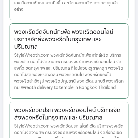
เอง มีความชัดเจนมากยิ่งขึ้น สะท้อนความต้องการของลูกค้า
อย่าง
พวงหรีดวัดจันทน์กะพ้อ พวงหรีดออนไลน์
บริการจัดส่งพวงหรีดในกรุงเทพ และ
ปริมณฑล
StyleWreath.com พวงหรีดวัดจันทน์กะพ้อ สไตล์หรีด บริการ
พวงหรีด ดอกไม้จัดงานศพ ครบวงจร ร้านพวงหรีดออนไลน์ จัด
ส่งทั่วเขตกรุงเทพ และ ปริมณฑล ดีไซน์สวยหรู ราคาถูก พวงหรีด
ดอกไม้สด พวงหรีดพัดลม พวงหรีดต้นไม้ พวงหรีดของใช้
พวงหรีดสำเร็จรูป พวงหรีดปทุมธานี พวงหรีดนนทบุรี พวงหรีดก
ทม Wreath delivery to temple in Bangkok Thailand
พวงหรีดวัดปรก พวงหรีดออนไลน์ บริการจัด
ส่งพวงหรีดในกรุงเทพ และ ปริมณฑล
StyleWreath.com พวงหรีดวัดปรก สไตล์หรีด บริการพวงหรีด
ดอกไม้จัดงานศพ ครบวงจร ร้านพวงหรีดออนไลน์ จัดส่งทั่วเขต