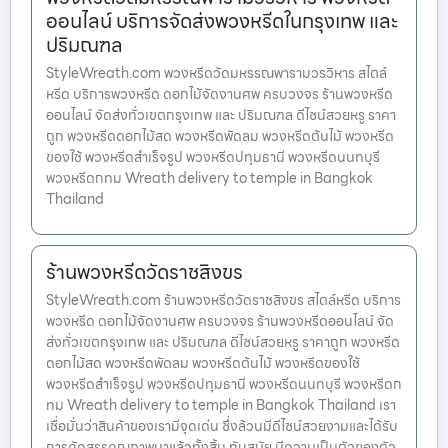
ออนไลน์ บริการจัดส่งพวงหรีดในกรุงเทพ และ
ปริมณฑล
StyleWreath.com พวงหรีดวัดมหรรณพารามวรวิหาร สไตล์
หรีด บริการพวงหรีด ดอกไม้จัดงานศพ ครบวงจร ร้านพวงหรีด
ออนไลน์ จัดส่งทั่วเขตกรุงเทพ และ ปริมณฑล ดีไซน์สวยหรู ราคา
ถูก พวงหรีดดอกไม้สด พวงหรีดพัดลม พวงหรีดต้นไม้ พวงหรีด
ของใช้ พวงหรีดสำเร็จรูป พวงหรีดปทุมธานี พวงหรีดนนทบุรี
พวงหรีดกทม Wreath delivery to temple in Bangkok
Thailand
ร้านพวงหรีดวัดราชสิงขร
StyleWreath.com ร้านพวงหรีดวัดราชสิงขร สไตล์หรีด บริการ
พวงหรีด ดอกไม้จัดงานศพ ครบวงจร ร้านพวงหรีดออนไลน์ จัด
ส่งทั่วเขตกรุงเทพ และ ปริมณฑล ดีไซน์สวยหรู ราคาถูก พวงหรีด
ดอกไม้สด พวงหรีดพัดลม พวงหรีดต้นไม้ พวงหรีดของใช้
พวงหรีดสำเร็จรูป พวงหรีดปทุมธานี พวงหรีดนนทบุรี พวงหรีดก
ทม Wreath delivery to temple in Bangkok Thailand เรา
เชื่อมั่นว่าสินค้าของเรามีจุดเด่น ซึ่งล้วนมีดีไซน์สวยงามและได้รับ
การคัดสรรคุณภาพมาแล้วทั้งสิ้น ทันสมัย มีความเป็นตัวของตัว