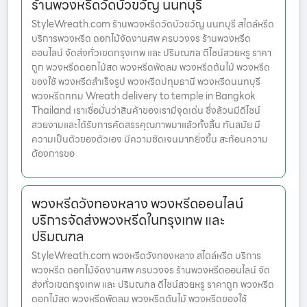
ร้านพวงหรีดวัดบัวขวัญ นนทบุรี
StyleWreath.com ร้านพวงหรีดวัดบัวขวัญ นนทบุรี สไตล์หรีด
บริการพวงหรีด ดอกไม้จัดงานศพ ครบวงจร ร้านพวงหรีด
ออนไลน์ จัดส่งทั่วเขตกรุงเทพ และ ปริมณฑล ดีไซน์สวยหรู ราคา
ถูก พวงหรีดดอกไม้สด พวงหรีดพัดลม พวงหรีดต้นไม้ พวงหรีด
ของใช้ พวงหรีดสำเร็จรูป พวงหรีดปทุมธานี พวงหรีดนนทบุรี
พวงหรีดกทม Wreath delivery to temple in Bangkok
Thailand เราเชื่อมั่นว่าสินค้าของเรามีจุดเด่น ซึ่งล้วนมีดีไซน์
สวยงามและได้รับการคัดสรรคุณภาพมาแล้วทั้งสิ้น ทันสมัย มี
ความเป็นตัวของตัวเอง มีความชัดเจนมากยิ่งขึ้น สะท้อนความ
ต้องการขอ
พวงหรีดวังทองหลาง พวงหรีดออนไลน์
บริการจัดส่งพวงหรีดในกรุงเทพ และ
ปริมณฑล
StyleWreath.com พวงหรีดวังทองหลาง สไตล์หรีด บริการ
พวงหรีด ดอกไม้จัดงานศพ ครบวงจร ร้านพวงหรีดออนไลน์ จัด
ส่งทั่วเขตกรุงเทพ และ ปริมณฑล ดีไซน์สวยหรู ราคาถูก พวงหรีด
ดอกไม้สด พวงหรีดพัดลม พวงหรีดต้นไม้ พวงหรีดของใช้