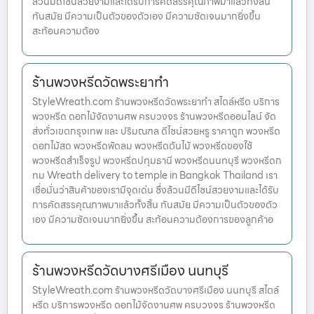
ล้วนมีดีไซน์สวยงามและได้รับการคัดสรรคุณภาพมาแล้วทั้งสิ้น
ทันสมัย มีความเป็นตัวของตัวเอง มีความชัดเจนมากยิ่งขึ้น
สะท้อนความต้อง
ร้านพวงหรีดวัดพระยาทำ
StyleWreath.com ร้านพวงหรีดวัดพระยาทำ สไตล์หรีด บริการ
พวงหรีด ดอกไม้จัดงานศพ ครบวงจร ร้านพวงหรีดออนไลน์ จัด
ส่งทั่วเขตกรุงเทพ และ ปริมณฑล ดีไซน์สวยหรู ราคาถูก พวงหรีด
ดอกไม้สด พวงหรีดพัดลม พวงหรีดต้นไม้ พวงหรีดของใช้
พวงหรีดสำเร็จรูป พวงหรีดปทุมธานี พวงหรีดนนทบุรี พวงหรีดก
ทม Wreath delivery to temple in Bangkok Thailand เรา
เชื่อมั่นว่าสินค้าของเรามีจุดเด่น ซึ่งล้วนมีดีไซน์สวยงามและได้รับ
การคัดสรรคุณภาพมาแล้วทั้งสิ้น ทันสมัย มีความเป็นตัวของตัว
เอง มีความชัดเจนมากยิ่งขึ้น สะท้อนความต้องการของลูกค้าอ
ร้านพวงหรีดวัดบางศรีเมือง นนทบุรี
StyleWreath.com ร้านพวงหรีดวัดบางศรีเมือง นนทบุรี สไตล์
หรีด บริการพวงหรีด ดอกไม้จัดงานศพ ครบวงจร ร้านพวงหรีด