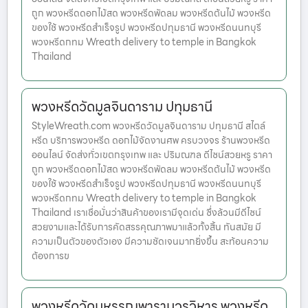
ถูก พวงหรีดดอกไม้สด พวงหรีดพัดลม พวงหรีดต้นไม้ พวงหรีด
ของใช้ พวงหรีดสำเร็จรูป พวงหรีดปทุมธานี พวงหรีดนนทบุรี
พวงหรีดกทม Wreath delivery to temple in Bangkok
Thailand
พวงหรีดวัดมูลจินดาราม ปทุมธานี
StyleWreath.com พวงหรีดวัดมูลจินดาราม ปทุมธานี สไตล์
หรีด บริการพวงหรีด ดอกไม้จัดงานศพ ครบวงจร ร้านพวงหรีด
ออนไลน์ จัดส่งทั่วเขตกรุงเทพ และ ปริมณฑล ดีไซน์สวยหรู ราคา
ถูก พวงหรีดดอกไม้สด พวงหรีดพัดลม พวงหรีดต้นไม้ พวงหรีด
ของใช้ พวงหรีดสำเร็จรูป พวงหรีดปทุมธานี พวงหรีดนนทบุรี
พวงหรีดกทม Wreath delivery to temple in Bangkok
Thailand เราเชื่อมั่นว่าสินค้าของเรามีจุดเด่น ซึ่งล้วนมีดีไซน์
สวยงามและได้รับการคัดสรรคุณภาพมาแล้วทั้งสิ้น ทันสมัย มี
ความเป็นตัวของตัวเอง มีความชัดเจนมากยิ่งขึ้น สะท้อนความ
ต้องการข
พวงหรีดวัดมหรรณพารามวรวิหาร พวงหรีด