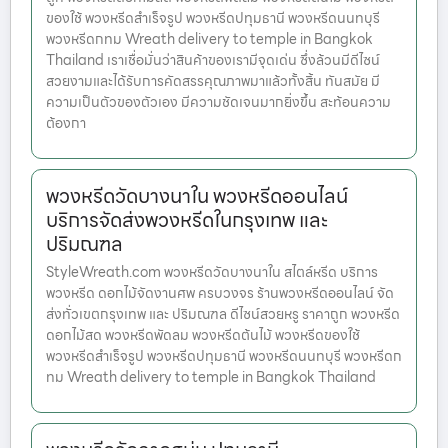
ของใช้ พวงหรีดสำเร็จรูป พวงหรีดปทุมธานี พวงหรีดนนทบุรี
พวงหรีดกทม Wreath delivery to temple in Bangkok
Thailand เราเชื่อมั่นว่าสินค้าของเรามีจุดเด่น ซึ่งล้วนมีดีไซน์
สวยงามและได้รับการคัดสรรคุณภาพมาแล้วทั้งสิ้น ทันสมัย มี
ความเป็นตัวของตัวเอง มีความชัดเจนมากยิ่งขึ้น สะท้อนความ
ต้องกา
พวงหรีดวัดบางนาใน พวงหรีดออนไลน์
บริการจัดส่งพวงหรีดในกรุงเทพ และ
ปริมณฑล
StyleWreath.com พวงหรีดวัดบางนาใน สไตล์หรีด บริการ
พวงหรีด ดอกไม้จัดงานศพ ครบวงจร ร้านพวงหรีดออนไลน์ จัด
ส่งทั่วเขตกรุงเทพ และ ปริมณฑล ดีไซน์สวยหรู ราคาถูก พวงหรีด
ดอกไม้สด พวงหรีดพัดลม พวงหรีดต้นไม้ พวงหรีดของใช้
พวงหรีดสำเร็จรูป พวงหรีดปทุมธานี พวงหรีดนนทบุรี พวงหรีดก
ทม Wreath delivery to temple in Bangkok Thailand