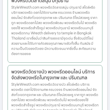
พวงหรีดวัดลาดสนุ่น ปทุมธานี
StyleWreath.com พวงหรีดวัดลาดสนุ่น ปทุมธานี สไตล์หรีด
บริการพวงหรีด ดอกไม้จัดงานศพ ครบวงจร ร้านพวงหรีด
ออนไลน์ จัดส่งทั่วเขตกรุงเทพ และ ปริมณฑล ดีไซน์สวยหรู ราคา
ถูก พวงหรีดดอกไม้สด พวงหรีดพัดลม พวงหรีดต้นไม้ พวงหรีด
ของใช้ พวงหรีดสำเร็จรูป พวงหรีดปทุมธานี พวงหรีดนนทบุรี
พวงหรีดกทม Wreath delivery to temple in Bangkok
Thailand เราเชื่อมั่นว่าสินค้าของเรามีจุดเด่น ซึ่งล้วนมีดีไซน์
สวยงามและได้รับการคัดสรรคุณภาพมาแล้วทั้งสิ้น ทันสมัย มี
ความเป็นตัวของตัวเอง มีความชัดเจนมากยิ่งขึ้น สะท้อนความ
ต้องการของล
พวงหรีดวัดรางบัว พวงหรีดออนไลน์ บริการ
จัดส่งพวงหรีดในกรุงเทพ และ ปริมณฑล
StyleWreath.com พวงหรีดวัดรางบัว สไตล์หรีด บริการ
พวงหรีด ดอกไม้จัดงานศพ ครบวงจร ร้านพวงหรีดออนไลน์ จัด
ส่งทั่วเขตกรุงเทพ และ ปริมณฑล ดีไซน์สวยหรู ราคาถูก พวงหรีด
ดอกไม้สด พวงหรีดพัดลม พวงหรีดต้นไม้ พวงหรีดของใช้
พวงหรีดสำเร็จรูป พวงหรีดปทุมธานี พวงหรีดนนทบุรี พวงหรีดก