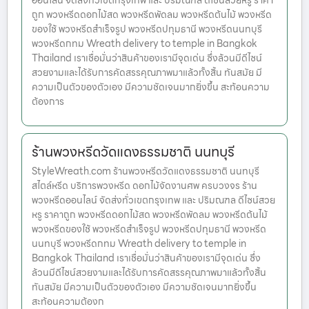
ออนไลน์ จัดส่งทั่วเขตกรุงเทพ และ ปริมณฑล ดีไซน์สวยหรู ราคา
ถูก พวงหรีดดอกไม้สด พวงหรีดพัดลม พวงหรีดต้นไม้ พวงหรีด
ของใช้ พวงหรีดสำเร็จรูป พวงหรีดปทุมธานี พวงหรีดนนทบุรี
พวงหรีดกทม Wreath delivery to temple in Bangkok
Thailand เราเชื่อมั่นว่าสินค้าของเรามีจุดเด่น ซึ่งล้วนมีดีไซน์
สวยงามและได้รับการคัดสรรคุณภาพมาแล้วทั้งสิ้น ทันสมัย มี
ความเป็นตัวของตัวเอง มีความชัดเจนมากยิ่งขึ้น สะท้อนความ
ต้องการ
ร้านพวงหรีดวัดแดงธรรมชาติ นนทบุรี
StyleWreath.com ร้านพวงหรีดวัดแดงธรรมชาติ นนทบุรี
สไตล์หรีด บริการพวงหรีด ดอกไม้จัดงานศพ ครบวงจร ร้าน
พวงหรีดออนไลน์ จัดส่งทั่วเขตกรุงเทพ และ ปริมณฑล ดีไซน์สวย
หรู ราคาถูก พวงหรีดดอกไม้สด พวงหรีดพัดลม พวงหรีดต้นไม้
พวงหรีดของใช้ พวงหรีดสำเร็จรูป พวงหรีดปทุมธานี พวงหรีด
นนทบุรี พวงหรีดกทม Wreath delivery to temple in
Bangkok Thailand เราเชื่อมั่นว่าสินค้าของเรามีจุดเด่น ซึ่ง
ล้วนมีดีไซน์สวยงามและได้รับการคัดสรรคุณภาพมาแล้วทั้งสิ้น
ทันสมัย มีความเป็นตัวของตัวเอง มีความชัดเจนมากยิ่งขึ้น
สะท้อนความต้องก