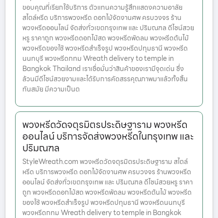
ขอบคุณที่เรียกใช้บริการ ตัวแทนความรู้สึกแสดงความอาลัย
สไตล์หรีด บริการพวงหรีด ดอกไม้จัดงานศพ ครบวงจร ร้าน
พวงหรีดออนไลน์ จัดส่งทั่วเขตกรุงเทพ และ ปริมณฑล ดีไซน์สวย
หรู ราคาถูก พวงหรีดดอกไม้สด พวงหรีดพัดลม พวงหรีดต้นไม้
พวงหรีดของใช้ พวงหรีดสำเร็จรูป พวงหรีดปทุมธานี พวงหรีด
นนทบุรี พวงหรีดกทม Wreath delivery to temple in
Bangkok Thailand เราเชื่อมั่นว่าสินค้าของเรามีจุดเด่น ซึ่ง
ล้วนมีดีไซน์สวยงามและได้รับการคัดสรรคุณภาพมาแล้วทั้งสิ้น
ทันสมัย มีความเป็นต
พวงหรีดวัดจตุรมิตรประดิษฐาราม พวงหรีด
ออนไลน์ บริการจัดส่งพวงหรีดในกรุงเทพ และ
ปริมณฑล
StyleWreath.com พวงหรีดวัดจตุรมิตรประดิษฐาราม สไตล์
หรีด บริการพวงหรีด ดอกไม้จัดงานศพ ครบวงจร ร้านพวงหรีด
ออนไลน์ จัดส่งทั่วเขตกรุงเทพ และ ปริมณฑล ดีไซน์สวยหรู ราคา
ถูก พวงหรีดดอกไม้สด พวงหรีดพัดลม พวงหรีดต้นไม้ พวงหรีด
ของใช้ พวงหรีดสำเร็จรูป พวงหรีดปทุมธานี พวงหรีดนนทบุรี
พวงหรีดกทม Wreath delivery to temple in Bangkok