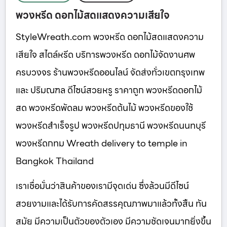
พวงหรีด ดอกไม้สดแสดงความเสียใจ
StyleWreath.com พวงหรีด ดอกไม้สดแสดงความ
เสียใจ สไตล์หรีด บริการพวงหรีด ดอกไม้จัดงานศพ
ครบวงจร ร้านพวงหรีดออนไลน์ จัดส่งทั่วเขตกรุงเทพ
และ ปริมณฑล ดีไซน์สวยหรู ราคาถูก พวงหรีดดอกไม้
สด พวงหรีดพัดลม พวงหรีดต้นไม้ พวงหรีดของใช้
พวงหรีดสำเร็จรูป พวงหรีดปทุมธานี พวงหรีดนนทบุรี
พวงหรีดกทม Wreath delivery to temple in
Bangkok Thailand
เราเชื่อมั่นว่าสินค้าของเรามีจุดเด่น ซึ่งล้วนมีดีไซน์
สวยงามและได้รับการคัดสรรคุณภาพมาแล้วทั้งสิ้น ทัน
สมัย มีความเป็นตัวของตัวเอง มีความชัดเจนมากยิ่งขึ้น