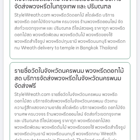
จัดส่งพวงหรีดในกรุงเทพ และ ปริมณฑล
StyleWreath.com พวงหรีดวัดดอกไม้ สไตล์หรีด บริการ
พวงหรีด ดอกไม้จัดงานศพ ครบวงจร ร้านพวงหรีดออนไลน์ จัด
ส่งทั่วเขตกรุงเทพ และ ปริมณฑล ดีไซน์สวยหรู ราคาถูก พวงหรีด
ดอกไม้สด พวงหรีดพัดลม พวงหรีดต้นไม้ พวงหรีดของใช้
พวงหรีดสำเร็จรูป พวงหรีดปทุมธานี พวงหรีดนนทบุรี พวงหรีดก
ทม Wreath delivery to temple in Bangkok Thailand
รายชื่อวัดในจังหวัดนครพนม พวงหรีดดอกไม้
สด บริการจัดส่งพวงหรีดในจังหวัดนครพนม
จัดส่งฟรี
StyleWreath.com รายชื่อวัดในจังหวัดนครพนม พวงหรีด
ดอกไม้สด บริการจัดส่งพวงหรีดในจังหวัดนครพนม ตัวแทน
ความรู้สึกแสดงความอาลัย สไตล์หรีด บริการพวงหรีด ดอกไม้จัด
งานศพ ครบวงจร ร้านพวงหรีดออนไลน์ จัดส่งทั่วเขตกรุงเทพ
และ ปริมณฑล ดีไซน์สวยหรู ราคาถูก พวงหรีดดอกไม้สด
พวงหรีดพัดลม พวงหรีดต้นไม้ พวงหรีดของใช้ พวงหรีดสำเร็จรูป
พวงหรีดปทุมธานี พวงหรีดนนทบุรี พวงหรีดกทม Wreath