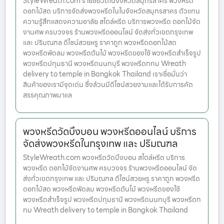
StyleWreath.com รายชื่อวัดในจังหวัดสมุทรสาคร พวงหรีด
ดอกไม้สด บริการจัดส่งพวงหรีดในในจังหวัดสมุทรสาคร ตัวแทน
ความรู้สึกแสดงความอาลัย สไตล์หรีด บริการพวงหรีด ดอกไม้จัด
งานศพ ครบวงจร ร้านพวงหรีดออนไลน์ จัดส่งทั่วเขตกรุงเทพ
และ ปริมณฑล ดีไซน์สวยหรู ราคาถูก พวงหรีดดอกไม้สด
พวงหรีดพัดลม พวงหรีดต้นไม้ พวงหรีดของใช้ พวงหรีดสำเร็จรูป
พวงหรีดปทุมธานี พวงหรีดนนทบุรี พวงหรีดกทม Wreath
delivery to temple in Bangkok Thailand เราเชื่อมั่นว่า
สินค้าของเรามีจุดเด่น ซึ่งล้วนมีดีไซน์สวยงามและได้รับการคัด
สรรคุณภาพมาแล
พวงหรีดวัดบึงบอน พวงหรีดออนไลน์ บริการ
จัดส่งพวงหรีดในกรุงเทพ และ ปริมณฑล
StyleWreath.com พวงหรีดวัดบึงบอน สไตล์หรีด บริการ
พวงหรีด ดอกไม้จัดงานศพ ครบวงจร ร้านพวงหรีดออนไลน์ จัด
ส่งทั่วเขตกรุงเทพ และ ปริมณฑล ดีไซน์สวยหรู ราคาถูก พวงหรีด
ดอกไม้สด พวงหรีดพัดลม พวงหรีดต้นไม้ พวงหรีดของใช้
พวงหรีดสำเร็จรูป พวงหรีดปทุมธานี พวงหรีดนนทบุรี พวงหรีดก
ทม Wreath delivery to temple in Bangkok Thailand