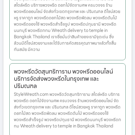
สไตล์หรีด บริการพวงหรีด ดอกไม้จัดงานศพ ครบวงจร ร้าน
พวงหรีดออนไลน์ จัดส่งทั่วเขตกรุงเทพ และ ปริมณฑล ดีไซน์สวย
หรู ราคาถูก พวงหรีดดอกไม้สด พวงหรีดพัดลม พวงหรีดต้นไม้
พวงหรีดของใช้ พวงหรีดสำเร็จรูป พวงหรีดปทุมธานี พวงหรีด
นนทบุรี พวงหรีดกทม Wreath delivery to temple in
Bangkok Thailand เราเชื่อมั่นว่าสินค้าของเรามีจุดเด่น ซึ่ง
ล้วนมีดีไซน์สวยงามและได้รับการคัดสรรคุณภาพมาแล้วทั้งสิ้น
ทันสมัย มีความ
พวงหรีดวัดสุนทริการาม พวงหรีดออนไลน์
บริการจัดส่งพวงหรีดในกรุงเทพ และ
ปริมณฑล
StyleWreath.com พวงหรีดวัดสุนทริการาม สไตล์หรีด บริการ
พวงหรีด ดอกไม้จัดงานศพ ครบวงจร ร้านพวงหรีดออนไลน์ จัด
ส่งทั่วเขตกรุงเทพ และ ปริมณฑล ดีไซน์สวยหรู ราคาถูก พวงหรีด
ดอกไม้สด พวงหรีดพัดลม พวงหรีดต้นไม้ พวงหรีดของใช้
พวงหรีดสำเร็จรูป พวงหรีดปทุมธานี พวงหรีดนนทบุรี พวงหรีดก
ทม Wreath delivery to temple in Bangkok Thailand