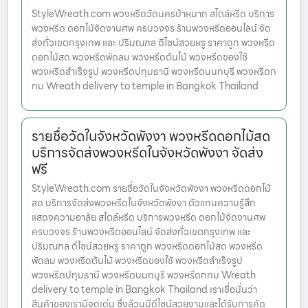
StyleWreath.com พวงหรีดวัดนครป่าหมาก สไตล์หรีด บริการ
พวงหรีด ดอกไม้จัดงานศพ ครบวงจร ร้านพวงหรีดออนไลน์ จัด
ส่งทั่วเขตกรุงเทพ และ ปริมณฑล ดีไซน์สวยหรู ราคาถูก พวงหรีด
ดอกไม้สด พวงหรีดพัดลม พวงหรีดต้นไม้ พวงหรีดของใช้
พวงหรีดสำเร็จรูป พวงหรีดปทุมธานี พวงหรีดนนทบุรี พวงหรีดก
ทม Wreath delivery to temple in Bangkok Thailand
รายชื่อวัดในจังหวัดพังงา พวงหรีดดอกไม้สด
บริการจัดส่งพวงหรีดในจังหวัดพังงา จัดส่ง
ฟรี
StyleWreath.com รายชื่อวัดในจังหวัดพังงา พวงหรีดดอกไม้
สด บริการจัดส่งพวงหรีดในจังหวัดพังงา ตัวแทนความรู้สึก
แสดงความอาลัย สไตล์หรีด บริการพวงหรีด ดอกไม้จัดงานศพ
ครบวงจร ร้านพวงหรีดออนไลน์ จัดส่งทั่วเขตกรุงเทพ และ
ปริมณฑล ดีไซน์สวยหรู ราคาถูก พวงหรีดดอกไม้สด พวงหรีด
พัดลม พวงหรีดต้นไม้ พวงหรีดของใช้ พวงหรีดสำเร็จรูป
พวงหรีดปทุมธานี พวงหรีดนนทบุรี พวงหรีดกทม Wreath
delivery to temple in Bangkok Thailand เราเชื่อมั่นว่า
สินค้าของเรามีจุดเด่น ซึ่งล้วนมีดีไซน์สวยงามและได้รับการคัด