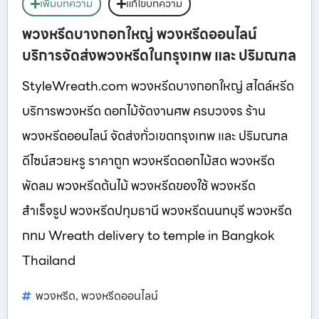
เพิ่มบทความ
แก้ไขบทความ
พวงหรีดบางกอกใหญ่ พวงหรีดออนไลน์
บริการจัดส่งพวงหรีดในกรุงเทพ และ ปริมณฑล
StyleWreath.com พวงหรีดบางกอกใหญ่ สไตล์หรีด
บริการพวงหรีด ดอกไม้จัดงานศพ ครบวงจร ร้าน
พวงหรีดออนไลน์ จัดส่งทั่วเขตกรุงเทพ และ ปริมณฑล
ดีไซน์สวยหรู ราคาถูก พวงหรีดดอกไม้สด พวงหรีด
พัดลม พวงหรีดต้นไม้ พวงหรีดของใช้ พวงหรีด
สำเร็จรูป พวงหรีดปทุมธานี พวงหรีดนนทบุรี พวงหรีด
กทม Wreath delivery to temple in Bangkok
Thailand
พวงหรีด
พวงหรีดออนไลน์
,