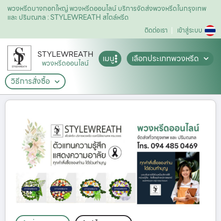
พวงหรีดบางกอกใหญ่ พวงหรีดออนไลน์ บริการจัดส่งพวงหรีดในกรุงเทพ
และ ปริมณฑล : STYLEWREATH สไตล์หรีด
ติดต่อเรา
เข้าสู่ระบบ
STYLEWREATH
เมนู
เลือกประเภทพวงหรีด
พวงหรีดออนไลน์
วิธีการสั่งซื้อ