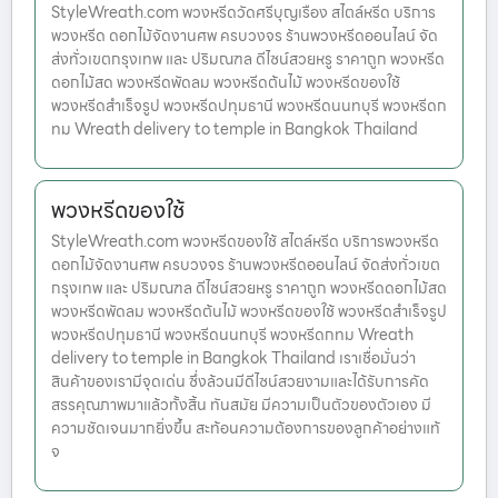
StyleWreath.com พวงหรีดวัดศรีบุญเรือง สไตล์หรีด บริการ
พวงหรีด ดอกไม้จัดงานศพ ครบวงจร ร้านพวงหรีดออนไลน์ จัด
ส่งทั่วเขตกรุงเทพ และ ปริมณฑล ดีไซน์สวยหรู ราคาถูก พวงหรีด
ดอกไม้สด พวงหรีดพัดลม พวงหรีดต้นไม้ พวงหรีดของใช้
พวงหรีดสำเร็จรูป พวงหรีดปทุมธานี พวงหรีดนนทบุรี พวงหรีดก
ทม Wreath delivery to temple in Bangkok Thailand
พวงหรีดของใช้
StyleWreath.com พวงหรีดของใช้ สไตล์หรีด บริการพวงหรีด
ดอกไม้จัดงานศพ ครบวงจร ร้านพวงหรีดออนไลน์ จัดส่งทั่วเขต
กรุงเทพ และ ปริมณฑล ดีไซน์สวยหรู ราคาถูก พวงหรีดดอกไม้สด
พวงหรีดพัดลม พวงหรีดต้นไม้ พวงหรีดของใช้ พวงหรีดสำเร็จรูป
พวงหรีดปทุมธานี พวงหรีดนนทบุรี พวงหรีดกทม Wreath
delivery to temple in Bangkok Thailand เราเชื่อมั่นว่า
สินค้าของเรามีจุดเด่น ซึ่งล้วนมีดีไซน์สวยงามและได้รับการคัด
สรรคุณภาพมาแล้วทั้งสิ้น ทันสมัย มีความเป็นตัวของตัวเอง มี
ความชัดเจนมากยิ่งขึ้น สะท้อนความต้องการของลูกค้าอย่างแท้
จ