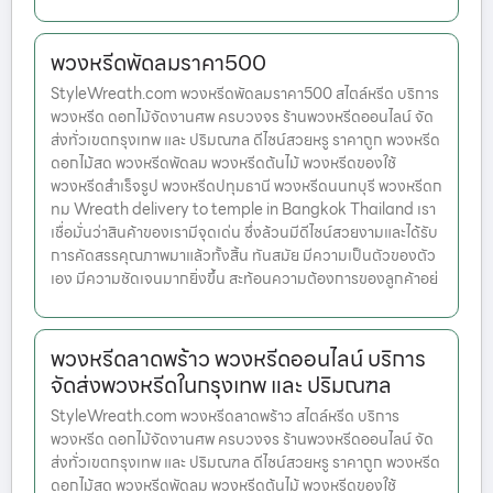
พวงหรีดพัดลมราคา500
StyleWreath.com พวงหรีดพัดลมราคา500 สไตล์หรีด บริการ
พวงหรีด ดอกไม้จัดงานศพ ครบวงจร ร้านพวงหรีดออนไลน์ จัด
ส่งทั่วเขตกรุงเทพ และ ปริมณฑล ดีไซน์สวยหรู ราคาถูก พวงหรีด
ดอกไม้สด พวงหรีดพัดลม พวงหรีดต้นไม้ พวงหรีดของใช้
พวงหรีดสำเร็จรูป พวงหรีดปทุมธานี พวงหรีดนนทบุรี พวงหรีดก
ทม Wreath delivery to temple in Bangkok Thailand เรา
เชื่อมั่นว่าสินค้าของเรามีจุดเด่น ซึ่งล้วนมีดีไซน์สวยงามและได้รับ
การคัดสรรคุณภาพมาแล้วทั้งสิ้น ทันสมัย มีความเป็นตัวของตัว
เอง มีความชัดเจนมากยิ่งขึ้น สะท้อนความต้องการของลูกค้าอย่
พวงหรีดลาดพร้าว พวงหรีดออนไลน์ บริการ
จัดส่งพวงหรีดในกรุงเทพ และ ปริมณฑล
StyleWreath.com พวงหรีดลาดพร้าว สไตล์หรีด บริการ
พวงหรีด ดอกไม้จัดงานศพ ครบวงจร ร้านพวงหรีดออนไลน์ จัด
ส่งทั่วเขตกรุงเทพ และ ปริมณฑล ดีไซน์สวยหรู ราคาถูก พวงหรีด
ดอกไม้สด พวงหรีดพัดลม พวงหรีดต้นไม้ พวงหรีดของใช้