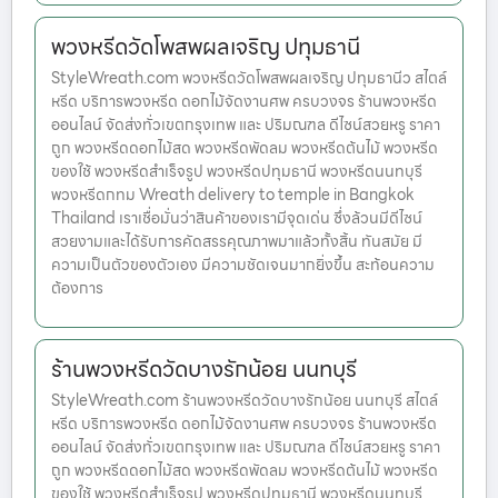
พวงหรีดวัดโพสพผลเจริญ ปทุมธานี
StyleWreath.com พวงหรีดวัดโพสพผลเจริญ ปทุมธานีว สไตล์
หรีด บริการพวงหรีด ดอกไม้จัดงานศพ ครบวงจร ร้านพวงหรีด
ออนไลน์ จัดส่งทั่วเขตกรุงเทพ และ ปริมณฑล ดีไซน์สวยหรู ราคา
ถูก พวงหรีดดอกไม้สด พวงหรีดพัดลม พวงหรีดต้นไม้ พวงหรีด
ของใช้ พวงหรีดสำเร็จรูป พวงหรีดปทุมธานี พวงหรีดนนทบุรี
พวงหรีดกทม Wreath delivery to temple in Bangkok
Thailand เราเชื่อมั่นว่าสินค้าของเรามีจุดเด่น ซึ่งล้วนมีดีไซน์
สวยงามและได้รับการคัดสรรคุณภาพมาแล้วทั้งสิ้น ทันสมัย มี
ความเป็นตัวของตัวเอง มีความชัดเจนมากยิ่งขึ้น สะท้อนความ
ต้องการ
ร้านพวงหรีดวัดบางรักน้อย นนทบุรี
StyleWreath.com ร้านพวงหรีดวัดบางรักน้อย นนทบุรี สไตล์
หรีด บริการพวงหรีด ดอกไม้จัดงานศพ ครบวงจร ร้านพวงหรีด
ออนไลน์ จัดส่งทั่วเขตกรุงเทพ และ ปริมณฑล ดีไซน์สวยหรู ราคา
ถูก พวงหรีดดอกไม้สด พวงหรีดพัดลม พวงหรีดต้นไม้ พวงหรีด
ของใช้ พวงหรีดสำเร็จรูป พวงหรีดปทุมธานี พวงหรีดนนทบุรี