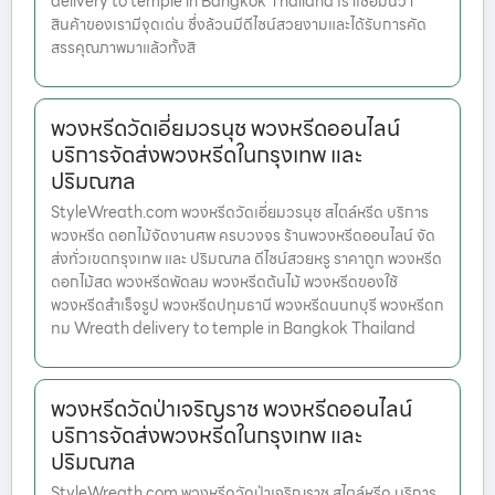
delivery to temple in Bangkok Thailand เราเชื่อมั่นว่า
สินค้าของเรามีจุดเด่น ซึ่งล้วนมีดีไซน์สวยงามและได้รับการคัด
สรรคุณภาพมาแล้วทั้งสิ
พวงหรีดวัดเอี่ยมวรนุช พวงหรีดออนไลน์
บริการจัดส่งพวงหรีดในกรุงเทพ และ
ปริมณฑล
StyleWreath.com พวงหรีดวัดเอี่ยมวรนุช สไตล์หรีด บริการ
พวงหรีด ดอกไม้จัดงานศพ ครบวงจร ร้านพวงหรีดออนไลน์ จัด
ส่งทั่วเขตกรุงเทพ และ ปริมณฑล ดีไซน์สวยหรู ราคาถูก พวงหรีด
ดอกไม้สด พวงหรีดพัดลม พวงหรีดต้นไม้ พวงหรีดของใช้
พวงหรีดสำเร็จรูป พวงหรีดปทุมธานี พวงหรีดนนทบุรี พวงหรีดก
ทม Wreath delivery to temple in Bangkok Thailand
พวงหรีดวัดป่าเจริญราช พวงหรีดออนไลน์
บริการจัดส่งพวงหรีดในกรุงเทพ และ
ปริมณฑล
StyleWreath.com พวงหรีดวัดป่าเจริญราช สไตล์หรีด บริการ