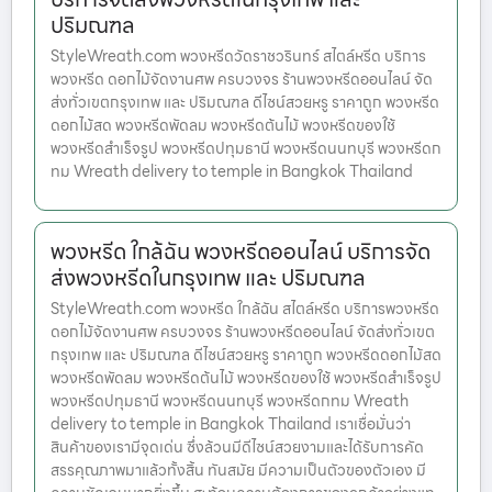
ปริมณฑล
StyleWreath.com พวงหรีดวัดราชวรินทร์ สไตล์หรีด บริการ
พวงหรีด ดอกไม้จัดงานศพ ครบวงจร ร้านพวงหรีดออนไลน์ จัด
ส่งทั่วเขตกรุงเทพ และ ปริมณฑล ดีไซน์สวยหรู ราคาถูก พวงหรีด
ดอกไม้สด พวงหรีดพัดลม พวงหรีดต้นไม้ พวงหรีดของใช้
พวงหรีดสำเร็จรูป พวงหรีดปทุมธานี พวงหรีดนนทบุรี พวงหรีดก
ทม Wreath delivery to temple in Bangkok Thailand
พวงหรีด ใกล้ฉัน พวงหรีดออนไลน์ บริการจัด
ส่งพวงหรีดในกรุงเทพ และ ปริมณฑล
StyleWreath.com พวงหรีด ใกล้ฉัน สไตล์หรีด บริการพวงหรีด
ดอกไม้จัดงานศพ ครบวงจร ร้านพวงหรีดออนไลน์ จัดส่งทั่วเขต
กรุงเทพ และ ปริมณฑล ดีไซน์สวยหรู ราคาถูก พวงหรีดดอกไม้สด
พวงหรีดพัดลม พวงหรีดต้นไม้ พวงหรีดของใช้ พวงหรีดสำเร็จรูป
พวงหรีดปทุมธานี พวงหรีดนนทบุรี พวงหรีดกทม Wreath
delivery to temple in Bangkok Thailand เราเชื่อมั่นว่า
สินค้าของเรามีจุดเด่น ซึ่งล้วนมีดีไซน์สวยงามและได้รับการคัด
สรรคุณภาพมาแล้วทั้งสิ้น ทันสมัย มีความเป็นตัวของตัวเอง มี