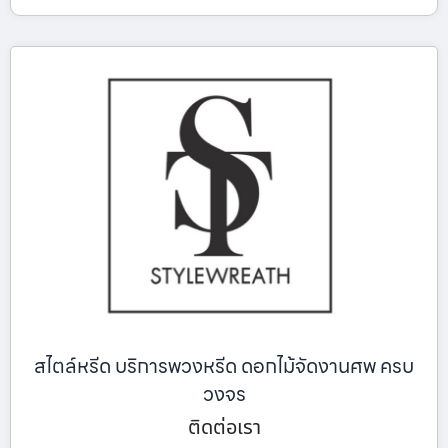
สไตล์หรีด บริการพวงหรีด ดอกไม้จัดงานศพ ครบ
วงจร
ติดต่อเรา