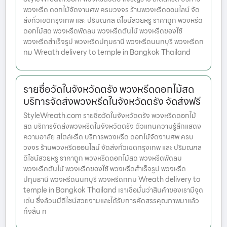
พวงหรีด ดอกไม้จัดงานศพ ครบวงจร ร้านพวงหรีดออนไลน์ จัด
ส่งทั่วเขตกรุงเทพ และ ปริมณฑล ดีไซน์สวยหรู ราคาถูก พวงหรีด
ดอกไม้สด พวงหรีดพัดลม พวงหรีดต้นไม้ พวงหรีดของใช้
พวงหรีดสำเร็จรูป พวงหรีดปทุมธานี พวงหรีดนนทบุรี พวงหรีดก
ทม Wreath delivery to temple in Bangkok Thailand
รายชื่อวัดในจังหวัดตรัง พวงหรีดดอกไม้สด
บริการจัดส่งพวงหรีดในจังหวัดตรัง จัดส่งฟรี
StyleWreath.com รายชื่อวัดในจังหวัดตรัง พวงหรีดดอกไม้
สด บริการจัดส่งพวงหรีดในจังหวัดตรัง ตัวแทนความรู้สึกแสดง
ความอาลัย สไตล์หรีด บริการพวงหรีด ดอกไม้จัดงานศพ ครบ
วงจร ร้านพวงหรีดออนไลน์ จัดส่งทั่วเขตกรุงเทพ และ ปริมณฑล
ดีไซน์สวยหรู ราคาถูก พวงหรีดดอกไม้สด พวงหรีดพัดลม
พวงหรีดต้นไม้ พวงหรีดของใช้ พวงหรีดสำเร็จรูป พวงหรีด
ปทุมธานี พวงหรีดนนทบุรี พวงหรีดกทม Wreath delivery to
temple in Bangkok Thailand เราเชื่อมั่นว่าสินค้าของเรามีจุด
เด่น ซึ่งล้วนมีดีไซน์สวยงามและได้รับการคัดสรรคุณภาพมาแล้ว
ทั้งสิ้น ท