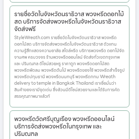
รายชื่อวัดในจังหวัดนราธิวาส พวงหรีดดอกไม้
สด บริการจัดส่งพวงหรีดในจังหวัดนราธิวาส
จัดส่งฟรี
StyleWreath.com รายชื่อวัดในจังหวัดนราธิวาส พวงหรีด
ดอกไม้สด บริการจัดส่งพวงหรีดในจังหวัดนราธิวาส ตัวแทน
ความรู้สึกแสดงความอาลัย สไตล์หรีด บริการพวงหรีด ดอกไม้จัด
งานศพ ครบวงจร ร้านพวงหรีดออนไลน์ จัดส่งทั่วเขตกรุงเทพ
และ ปริมณฑล ดีไซน์สวยหรู ราคาถูก พวงหรีดดอกไม้สด
พวงหรีดพัดลม พวงหรีดต้นไม้ พวงหรีดของใช้ พวงหรีดสำเร็จรูป
พวงหรีดปทุมธานี พวงหรีดนนทบุรี พวงหรีดกทม Wreath
delivery to temple in Bangkok Thailand เราเชื่อมั่นว่า
สินค้าของเรามีจุดเด่น ซึ่งล้วนมีดีไซน์สวยงามและได้รับการคัด
สรรคุณภาพมาแล้วทั
พวงหรีดวัดศรีบุญเรือง พวงหรีดออนไลน์
บริการจัดส่งพวงหรีดในกรุงเทพ และ
ปริมณฑล