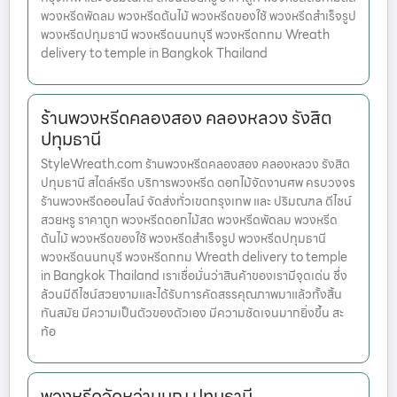
พวงหรีดพัดลม พวงหรีดต้นไม้ พวงหรีดของใช้ พวงหรีดสำเร็จรูป
พวงหรีดปทุมธานี พวงหรีดนนทบุรี พวงหรีดกทม Wreath
delivery to temple in Bangkok Thailand
ร้านพวงหรีดคลองสอง คลองหลวง รังสิต
ปทุมธานี
StyleWreath.com ร้านพวงหรีดคลองสอง คลองหลวง รังสิต
ปทุมธานี สไตล์หรีด บริการพวงหรีด ดอกไม้จัดงานศพ ครบวงจร
ร้านพวงหรีดออนไลน์ จัดส่งทั่วเขตกรุงเทพ และ ปริมณฑล ดีไซน์
สวยหรู ราคาถูก พวงหรีดดอกไม้สด พวงหรีดพัดลม พวงหรีด
ต้นไม้ พวงหรีดของใช้ พวงหรีดสำเร็จรูป พวงหรีดปทุมธานี
พวงหรีดนนทบุรี พวงหรีดกทม Wreath delivery to temple
in Bangkok Thailand เราเชื่อมั่นว่าสินค้าของเรามีจุดเด่น ซึ่ง
ล้วนมีดีไซน์สวยงามและได้รับการคัดสรรคุณภาพมาแล้วทั้งสิ้น
ทันสมัย มีความเป็นตัวของตัวเอง มีความชัดเจนมากยิ่งขึ้น สะ
ท้อ
พวงหรีดวัดหว่านบุญ ปทุมธานี