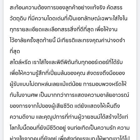
สะท้อนความต้องการของลูกค้าอย่างแท้จริง คัดสรร
วัตถุดิบ ที่มีความโดดเด่นที่เป็นเอกลักษณ์เฉพาะใส่ใจใน
ทุกรายละเอียดและเลือกสรรสิ่งที่ดีที่สุด เพื่อให้งาน
ไว้อาลัยครั้งสุดท้ายนี้ มีเกียรติและทรงคุณค่าน่าจดจำ
ที่สุด
สไตล์หรีด เราใส่ใจและพิถีพิถันกับทุกออร์เดอร์ที่ได้รับ
เพื่อให้ความรู้สึกที่เปี่ยมล้นของคุณ ส่งตรงถึงมือของ
ผู้รับแบบไม่ตกหล่นเลยแม้แต่น้อย การมอบพวงหรีดให้
กันในงานศพ เป็นมากกว่าการแสดงความอาลัยอาวรณ์
ของการจากไปของผู้เสียชีวิต แต่ยังแสดงให้เห็นถึง
ความดีงาม และคุณูปการที่ท่านผู้วายชนม์ได้สร้างไว้แก่
โลกใบนี้ตอนที่ยังมีชีวิตอยู่ จนก่อเกิดเป็นความรัก ความ
ห่วงใยจากคนที่ยังอยู่ เพื่อส่งต่อแรงบุญให้พวกเขาได้ไป