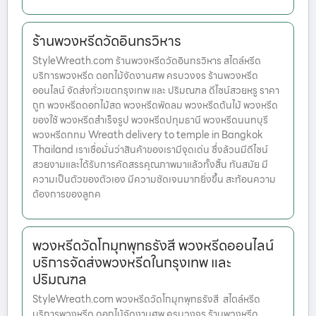
ร้านพวงหรีดวัดอินทรวิหาร
StyleWreath.com ร้านพวงหรีดวัดอินทรวิหาร สไตล์หรีด
บริการพวงหรีด ดอกไม้จัดงานศพ ครบวงจร ร้านพวงหรีด
ออนไลน์ จัดส่งทั่วเขตกรุงเทพ และ ปริมณฑล ดีไซน์สวยหรู ราคา
ถูก พวงหรีดดอกไม้สด พวงหรีดพัดลม พวงหรีดต้นไม้ พวงหรีด
ของใช้ พวงหรีดสำเร็จรูป พวงหรีดปทุมธานี พวงหรีดนนทบุรี
พวงหรีดกทม Wreath delivery to temple in Bangkok
Thailand เราเชื่อมั่นว่าสินค้าของเรามีจุดเด่น ซึ่งล้วนมีดีไซน์
สวยงามและได้รับการคัดสรรคุณภาพมาแล้วทั้งสิ้น ทันสมัย มี
ความเป็นตัวของตัวเอง มีความชัดเจนมากยิ่งขึ้น สะท้อนความ
ต้องการของลูกค
พวงหรีดวัดโกมุทพุทธรังสี พวงหรีดออนไลน์
บริการจัดส่งพวงหรีดในกรุงเทพ และ
ปริมณฑล
StyleWreath.com พวงหรีดวัดโกมุทพุทธรังสี สไตล์หรีด
บริการพวงหรีด ดอกไม้จัดงานศพ ครบวงจร ร้านพวงหรีด