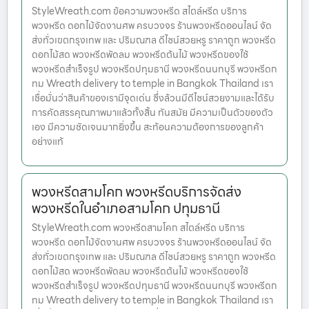
StyleWreath.com ข้อความพวงหรีด สไตล์หรีด บริการ
พวงหรีด ดอกไม้จัดงานศพ ครบวงจร ร้านพวงหรีดออนไลน์ จัด
ส่งทั่วเขตกรุงเทพ และ ปริมณฑล ดีไซน์สวยหรู ราคาถูก พวงหรีด
ดอกไม้สด พวงหรีดพัดลม พวงหรีดต้นไม้ พวงหรีดของใช้
พวงหรีดสำเร็จรูป พวงหรีดปทุมธานี พวงหรีดนนทบุรี พวงหรีดก
ทม Wreath delivery to temple in Bangkok Thailand เรา
เชื่อมั่นว่าสินค้าของเรามีจุดเด่น ซึ่งล้วนมีดีไซน์สวยงามและได้รับ
การคัดสรรคุณภาพมาแล้วทั้งสิ้น ทันสมัย มีความเป็นตัวของตัว
เอง มีความชัดเจนมากยิ่งขึ้น สะท้อนความต้องการของลูกค้า
อย่างแท้
พวงหรีดสามโคก พวงหรีดบริการจัดส่ง
พวงหรีดในอำเภอสามโคก ปทุมธานี
StyleWreath.com พวงหรีดสามโคก สไตล์หรีด บริการ
พวงหรีด ดอกไม้จัดงานศพ ครบวงจร ร้านพวงหรีดออนไลน์ จัด
ส่งทั่วเขตกรุงเทพ และ ปริมณฑล ดีไซน์สวยหรู ราคาถูก พวงหรีด
ดอกไม้สด พวงหรีดพัดลม พวงหรีดต้นไม้ พวงหรีดของใช้
พวงหรีดสำเร็จรูป พวงหรีดปทุมธานี พวงหรีดนนทบุรี พวงหรีดก
ทม Wreath delivery to temple in Bangkok Thailand เรา