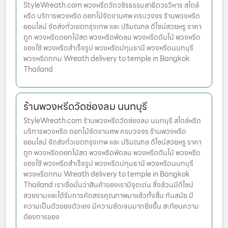
StyleWreath.com พวงหรีดวัดวชิรธรรมสาธิตวรวิหาร สไตล์
หรีด บริการพวงหรีด ดอกไม้จัดงานศพ ครบวงจร ร้านพวงหรีด
ออนไลน์ จัดส่งทั่วเขตกรุงเทพ และ ปริมณฑล ดีไซน์สวยหรู ราคา
ถูก พวงหรีดดอกไม้สด พวงหรีดพัดลม พวงหรีดต้นไม้ พวงหรีด
ของใช้ พวงหรีดสำเร็จรูป พวงหรีดปทุมธานี พวงหรีดนนทบุรี
พวงหรีดกทม Wreath delivery to temple in Bangkok
Thailand
ร้านพวงหรีดวัดช่องลม นนทบุรี
StyleWreath.com ร้านพวงหรีดวัดช่องลม นนทบุรี สไตล์หรีด
บริการพวงหรีด ดอกไม้จัดงานศพ ครบวงจร ร้านพวงหรีด
ออนไลน์ จัดส่งทั่วเขตกรุงเทพ และ ปริมณฑล ดีไซน์สวยหรู ราคา
ถูก พวงหรีดดอกไม้สด พวงหรีดพัดลม พวงหรีดต้นไม้ พวงหรีด
ของใช้ พวงหรีดสำเร็จรูป พวงหรีดปทุมธานี พวงหรีดนนทบุรี
พวงหรีดกทม Wreath delivery to temple in Bangkok
Thailand เราเชื่อมั่นว่าสินค้าของเรามีจุดเด่น ซึ่งล้วนมีดีไซน์
สวยงามและได้รับการคัดสรรคุณภาพมาแล้วทั้งสิ้น ทันสมัย มี
ความเป็นตัวของตัวเอง มีความชัดเจนมากยิ่งขึ้น สะท้อนความ
ต้องการของ