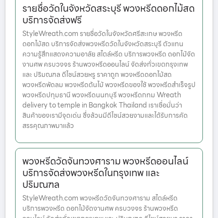
รายชื่อวัดในจังหวัดสระบุรี พวงหรีดดอกไม้สด
บริการจัดส่งฟรี
StyleWreath.com รายชื่อวัดในจังหวัดศรีสะเกษ พวงหรีด
ดอกไม้สด บริการจัดส่งพวงหรีดวัดในจังหวัดสระบุรี ตัวแทน
ความรู้สึกแสดงความอาลัย สไตล์หรีด บริการพวงหรีด ดอกไม้จัด
งานศพ ครบวงจร ร้านพวงหรีดออนไลน์ จัดส่งทั่วเขตกรุงเทพ
และ ปริมณฑล ดีไซน์สวยหรู ราคาถูก พวงหรีดดอกไม้สด
พวงหรีดพัดลม พวงหรีดต้นไม้ พวงหรีดของใช้ พวงหรีดสำเร็จรูป
พวงหรีดปทุมธานี พวงหรีดนนทบุรี พวงหรีดกทม Wreath
delivery to temple in Bangkok Thailand เราเชื่อมั่นว่า
สินค้าของเรามีจุดเด่น ซึ่งล้วนมีดีไซน์สวยงามและได้รับการคัด
สรรคุณภาพมาแล้ว
พวงหรีดวัดจันทวงศาราม พวงหรีดออนไลน์
บริการจัดส่งพวงหรีดในกรุงเทพ และ
ปริมณฑล
StyleWreath.com พวงหรีดวัดจันทวงศาราม สไตล์หรีด
บริการพวงหรีด ดอกไม้จัดงานศพ ครบวงจร ร้านพวงหรีด