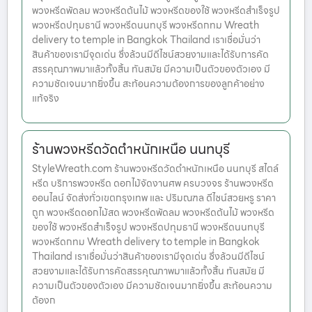
พวงหรีดพัดลม พวงหรีดต้นไม้ พวงหรีดของใช้ พวงหรีดสำเร็จรูป
พวงหรีดปทุมธานี พวงหรีดนนทบุรี พวงหรีดกทม Wreath
delivery to temple in Bangkok Thailand เราเชื่อมั่นว่า
สินค้าของเรามีจุดเด่น ซึ่งล้วนมีดีไซน์สวยงามและได้รับการคัด
สรรคุณภาพมาแล้วทั้งสิ้น ทันสมัย มีความเป็นตัวของตัวเอง มี
ความชัดเจนมากยิ่งขึ้น สะท้อนความต้องการของลูกค้าอย่าง
แท้จริง
ร้านพวงหรีดวัดตำหนักเหนือ นนทบุรี
StyleWreath.com ร้านพวงหรีดวัดตำหนักเหนือ นนทบุรี สไตล์
หรีด บริการพวงหรีด ดอกไม้จัดงานศพ ครบวงจร ร้านพวงหรีด
ออนไลน์ จัดส่งทั่วเขตกรุงเทพ และ ปริมณฑล ดีไซน์สวยหรู ราคา
ถูก พวงหรีดดอกไม้สด พวงหรีดพัดลม พวงหรีดต้นไม้ พวงหรีด
ของใช้ พวงหรีดสำเร็จรูป พวงหรีดปทุมธานี พวงหรีดนนทบุรี
พวงหรีดกทม Wreath delivery to temple in Bangkok
Thailand เราเชื่อมั่นว่าสินค้าของเรามีจุดเด่น ซึ่งล้วนมีดีไซน์
สวยงามและได้รับการคัดสรรคุณภาพมาแล้วทั้งสิ้น ทันสมัย มี
ความเป็นตัวของตัวเอง มีความชัดเจนมากยิ่งขึ้น สะท้อนความ
ต้องก