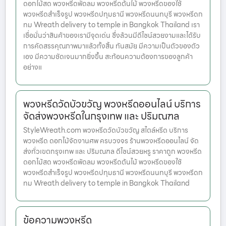
ดอกไม้สด พวงหรีดพัดลม พวงหรีดต้นไม้ พวงหรีดของใช้
พวงหรีดสำเร็จรูป พวงหรีดปทุมธานี พวงหรีดนนทบุรี พวงหรีดก
ทม Wreath delivery to temple in Bangkok Thailand เรา
เชื่อมั่นว่าสินค้าของเรามีจุดเด่น ซึ่งล้วนมีดีไซน์สวยงามและได้รับ
การคัดสรรคุณภาพมาแล้วทั้งสิ้น ทันสมัย มีความเป็นตัวของตัว
เอง มีความชัดเจนมากยิ่งขึ้น สะท้อนความต้องการของลูกค้า
อย่างแ
พวงหรีดวัดบัวขวัญ พวงหรีดออนไลน์ บริการ
จัดส่งพวงหรีดในกรุงเทพ และ ปริมณฑล
StyleWreath.com พวงหรีดวัดบัวขวัญ สไตล์หรีด บริการ
พวงหรีด ดอกไม้จัดงานศพ ครบวงจร ร้านพวงหรีดออนไลน์ จัด
ส่งทั่วเขตกรุงเทพ และ ปริมณฑล ดีไซน์สวยหรู ราคาถูก พวงหรีด
ดอกไม้สด พวงหรีดพัดลม พวงหรีดต้นไม้ พวงหรีดของใช้
พวงหรีดสำเร็จรูป พวงหรีดปทุมธานี พวงหรีดนนทบุรี พวงหรีดก
ทม Wreath delivery to temple in Bangkok Thailand
ข้อความพวงหรีด