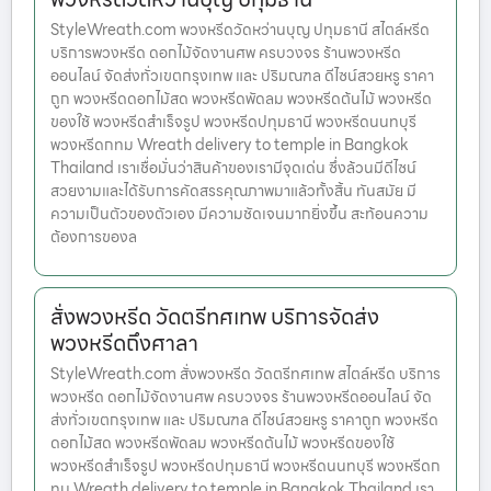
StyleWreath.com พวงหรีดวัดหว่านบุญ ปทุมธานี สไตล์หรีด
บริการพวงหรีด ดอกไม้จัดงานศพ ครบวงจร ร้านพวงหรีด
ออนไลน์ จัดส่งทั่วเขตกรุงเทพ และ ปริมณฑล ดีไซน์สวยหรู ราคา
ถูก พวงหรีดดอกไม้สด พวงหรีดพัดลม พวงหรีดต้นไม้ พวงหรีด
ของใช้ พวงหรีดสำเร็จรูป พวงหรีดปทุมธานี พวงหรีดนนทบุรี
พวงหรีดกทม Wreath delivery to temple in Bangkok
Thailand เราเชื่อมั่นว่าสินค้าของเรามีจุดเด่น ซึ่งล้วนมีดีไซน์
สวยงามและได้รับการคัดสรรคุณภาพมาแล้วทั้งสิ้น ทันสมัย มี
ความเป็นตัวของตัวเอง มีความชัดเจนมากยิ่งขึ้น สะท้อนความ
ต้องการของล
สั่งพวงหรีด วัดตรีทศเทพ บริการจัดส่ง
พวงหรีดถึงศาลา
StyleWreath.com สั่งพวงหรีด วัดตรีทศเทพ สไตล์หรีด บริการ
พวงหรีด ดอกไม้จัดงานศพ ครบวงจร ร้านพวงหรีดออนไลน์ จัด
ส่งทั่วเขตกรุงเทพ และ ปริมณฑล ดีไซน์สวยหรู ราคาถูก พวงหรีด
ดอกไม้สด พวงหรีดพัดลม พวงหรีดต้นไม้ พวงหรีดของใช้
พวงหรีดสำเร็จรูป พวงหรีดปทุมธานี พวงหรีดนนทบุรี พวงหรีดก
ทม Wreath delivery to temple in Bangkok Thailand เรา