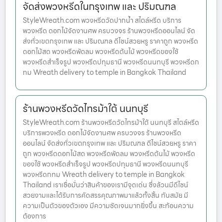
จัดส่งพวงหรีดในกรุงเทพ และ ปริมณฑล
StyleWreath.com พวงหรีดวัดปากน้ำ สไตล์หรีด บริการ
พวงหรีด ดอกไม้จัดงานศพ ครบวงจร ร้านพวงหรีดออนไลน์ จัด
ส่งทั่วเขตกรุงเทพ และ ปริมณฑล ดีไซน์สวยหรู ราคาถูก พวงหรีด
ดอกไม้สด พวงหรีดพัดลม พวงหรีดต้นไม้ พวงหรีดของใช้
พวงหรีดสำเร็จรูป พวงหรีดปทุมธานี พวงหรีดนนทบุรี พวงหรีดก
ทม Wreath delivery to temple in Bangkok Thailand
ร้านพวงหรีดวัดไทรม้าใต้ นนทบุรี
StyleWreath.com ร้านพวงหรีดวัดไทรม้าใต้ นนทบุรี สไตล์หรีด
บริการพวงหรีด ดอกไม้จัดงานศพ ครบวงจร ร้านพวงหรีด
ออนไลน์ จัดส่งทั่วเขตกรุงเทพ และ ปริมณฑล ดีไซน์สวยหรู ราคา
ถูก พวงหรีดดอกไม้สด พวงหรีดพัดลม พวงหรีดต้นไม้ พวงหรีด
ของใช้ พวงหรีดสำเร็จรูป พวงหรีดปทุมธานี พวงหรีดนนทบุรี
พวงหรีดกทม Wreath delivery to temple in Bangkok
Thailand เราเชื่อมั่นว่าสินค้าของเรามีจุดเด่น ซึ่งล้วนมีดีไซน์
สวยงามและได้รับการคัดสรรคุณภาพมาแล้วทั้งสิ้น ทันสมัย มี
ความเป็นตัวของตัวเอง มีความชัดเจนมากยิ่งขึ้น สะท้อนความ
ต้องการ