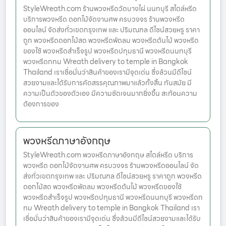
StyleWreath.com ร้านพวงหรีดวัดบางไผ่ นนทบุรี สไตล์หรีด
บริการพวงหรีด ดอกไม้จัดงานศพ ครบวงจร ร้านพวงหรีด
ออนไลน์ จัดส่งทั่วเขตกรุงเทพ และ ปริมณฑล ดีไซน์สวยหรู ราคา
ถูก พวงหรีดดอกไม้สด พวงหรีดพัดลม พวงหรีดต้นไม้ พวงหรีด
ของใช้ พวงหรีดสำเร็จรูป พวงหรีดปทุมธานี พวงหรีดนนทบุรี
พวงหรีดกทม Wreath delivery to temple in Bangkok
Thailand เราเชื่อมั่นว่าสินค้าของเรามีจุดเด่น ซึ่งล้วนมีดีไซน์
สวยงามและได้รับการคัดสรรคุณภาพมาแล้วทั้งสิ้น ทันสมัย มี
ความเป็นตัวของตัวเอง มีความชัดเจนมากยิ่งขึ้น สะท้อนความ
ต้องการของ
พวงหรีดภาษาอังกฤษ
StyleWreath.com พวงหรีดภาษาอังกฤษ สไตล์หรีด บริการ
พวงหรีด ดอกไม้จัดงานศพ ครบวงจร ร้านพวงหรีดออนไลน์ จัด
ส่งทั่วเขตกรุงเทพ และ ปริมณฑล ดีไซน์สวยหรู ราคาถูก พวงหรีด
ดอกไม้สด พวงหรีดพัดลม พวงหรีดต้นไม้ พวงหรีดของใช้
พวงหรีดสำเร็จรูป พวงหรีดปทุมธานี พวงหรีดนนทบุรี พวงหรีดก
ทม Wreath delivery to temple in Bangkok Thailand เรา
เชื่อมั่นว่าสินค้าของเรามีจุดเด่น ซึ่งล้วนมีดีไซน์สวยงามและได้รับ