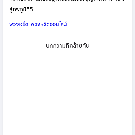
สู่ภพภูมิที่ดี
พวงหรีด
,
พวงหรีดออนไลน์
บทความที่คล้ายกัน