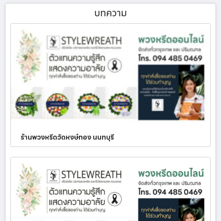
บทความ
ร้านพวงหรีดวัดหงษ์ทอง นนทบุรี