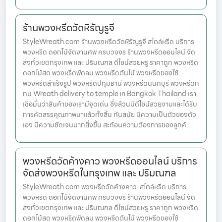
ร้านพวงหรีดวัดหิรัญรูจี
StyleWreath.com ร้านพวงหรีดวัดหิรัญรูจี สไตล์หรีด บริการ
พวงหรีด ดอกไม้จัดงานศพ ครบวงจร ร้านพวงหรีดออนไลน์ จัด
ส่งทั่วเขตกรุงเทพ และ ปริมณฑล ดีไซน์สวยหรู ราคาถูก พวงหรีด
ดอกไม้สด พวงหรีดพัดลม พวงหรีดต้นไม้ พวงหรีดของใช้
พวงหรีดสำเร็จรูป พวงหรีดปทุมธานี พวงหรีดนนทบุรี พวงหรีดก
ทม Wreath delivery to temple in Bangkok Thailand เรา
เชื่อมั่นว่าสินค้าของเรามีจุดเด่น ซึ่งล้วนมีดีไซน์สวยงามและได้รับ
การคัดสรรคุณภาพมาแล้วทั้งสิ้น ทันสมัย มีความเป็นตัวของตัว
เอง มีความชัดเจนมากยิ่งขึ้น สะท้อนความต้องการของลูกค้
พวงหรีดวัดค้างคาว พวงหรีดออนไลน์ บริการ
จัดส่งพวงหรีดในกรุงเทพ และ ปริมณฑล
StyleWreath.com พวงหรีดวัดค้างคาว สไตล์หรีด บริการ
พวงหรีด ดอกไม้จัดงานศพ ครบวงจร ร้านพวงหรีดออนไลน์ จัด
ส่งทั่วเขตกรุงเทพ และ ปริมณฑล ดีไซน์สวยหรู ราคาถูก พวงหรีด
ดอกไม้สด พวงหรีดพัดลม พวงหรีดต้นไม้ พวงหรีดของใช้