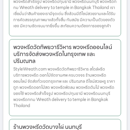
พวงหรีดสำเร็จรูป พวงหรีดปทุมธานี พวงหรีดนนทบุรี พวงหรีดก
ทม Wreath delivery to temple in Bangkok Thailand เรา
เชื่อมั่นว่าสินค้าของเรามีจุดเด่น ซึ่งล้วนมีดีไซน์สวยงามและได้รับ
การคัดสรรคุณภาพมาแล้วทั้งสิ้น ทันสมัย มีความเป็นตัวของตัว
เอง มีความชัดเจนมากยิ่งขึ้น สะท้อนความต้องการของลูกค้า
พวงหรีดวัดทิพยวารีวิหาร พวงหรีดออนไลน์
บริการจัดส่งพวงหรีดในกรุงเทพ และ
ปริมณฑล
StyleWreath.com พวงหรีดวัดทิพยวารีวิหาร สไตล์หรีด
บริการพวงหรีด ดอกไม้จัดงานศพ ครบวงจร ร้านพวงหรีด
ออนไลน์ จัดส่งทั่วเขตกรุงเทพ และ ปริมณฑล ดีไซน์สวยหรู ราคา
ถูก พวงหรีดดอกไม้สด พวงหรีดพัดลม พวงหรีดต้นไม้ พวงหรีด
ของใช้ พวงหรีดสำเร็จรูป พวงหรีดปทุมธานี พวงหรีดนนทบุรี
พวงหรีดกทม Wreath delivery to temple in Bangkok
Thailand
ร้านพวงหรีดวัดบางไผ่ นนทบุรี