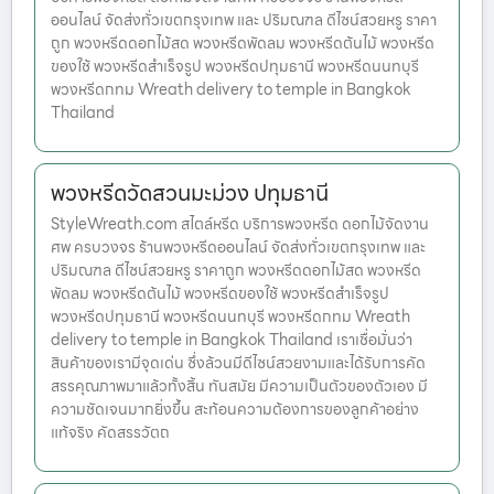
ออนไลน์ จัดส่งทั่วเขตกรุงเทพ และ ปริมณฑล ดีไซน์สวยหรู ราคา
ถูก พวงหรีดดอกไม้สด พวงหรีดพัดลม พวงหรีดต้นไม้ พวงหรีด
ของใช้ พวงหรีดสำเร็จรูป พวงหรีดปทุมธานี พวงหรีดนนทบุรี
พวงหรีดกทม Wreath delivery to temple in Bangkok
Thailand
พวงหรีดวัดสวนมะม่วง ปทุมธานี
StyleWreath.com สไตล์หรีด บริการพวงหรีด ดอกไม้จัดงาน
ศพ ครบวงจร ร้านพวงหรีดออนไลน์ จัดส่งทั่วเขตกรุงเทพ และ
ปริมณฑล ดีไซน์สวยหรู ราคาถูก พวงหรีดดอกไม้สด พวงหรีด
พัดลม พวงหรีดต้นไม้ พวงหรีดของใช้ พวงหรีดสำเร็จรูป
พวงหรีดปทุมธานี พวงหรีดนนทบุรี พวงหรีดกทม Wreath
delivery to temple in Bangkok Thailand เราเชื่อมั่นว่า
สินค้าของเรามีจุดเด่น ซึ่งล้วนมีดีไซน์สวยงามและได้รับการคัด
สรรคุณภาพมาแล้วทั้งสิ้น ทันสมัย มีความเป็นตัวของตัวเอง มี
ความชัดเจนมากยิ่งขึ้น สะท้อนความต้องการของลูกค้าอย่าง
แท้จริง คัดสรรวัตถ