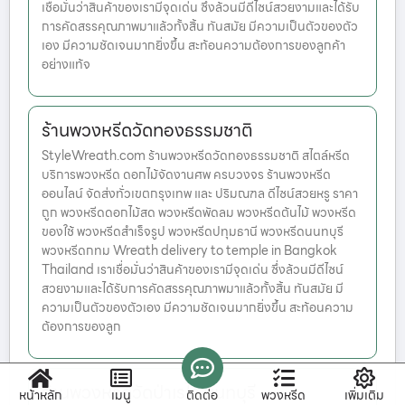
เชื่อมั่นว่าสินค้าของเรามีจุดเด่น ซึ่งล้วนมีดีไซน์สวยงามและได้รับ
การคัดสรรคุณภาพมาแล้วทั้งสิ้น ทันสมัย มีความเป็นตัวของตัว
เอง มีความชัดเจนมากยิ่งขึ้น สะท้อนความต้องการของลูกค้า
อย่างแท้จ
ร้านพวงหรีดวัดทองธรรมชาติ
StyleWreath.com ร้านพวงหรีดวัดทองธรรมชาติ สไตล์หรีด
บริการพวงหรีด ดอกไม้จัดงานศพ ครบวงจร ร้านพวงหรีด
ออนไลน์ จัดส่งทั่วเขตกรุงเทพ และ ปริมณฑล ดีไซน์สวยหรู ราคา
ถูก พวงหรีดดอกไม้สด พวงหรีดพัดลม พวงหรีดต้นไม้ พวงหรีด
ของใช้ พวงหรีดสำเร็จรูป พวงหรีดปทุมธานี พวงหรีดนนทบุรี
พวงหรีดกทม Wreath delivery to temple in Bangkok
Thailand เราเชื่อมั่นว่าสินค้าของเรามีจุดเด่น ซึ่งล้วนมีดีไซน์
สวยงามและได้รับการคัดสรรคุณภาพมาแล้วทั้งสิ้น ทันสมัย มี
ความเป็นตัวของตัวเอง มีความชัดเจนมากยิ่งขึ้น สะท้อนความ
ต้องการของลูก
ร้านพวงหรีดวัดป่าเรไร นนทบุรี
หน้าหลัก
เมนู
ติดต่อ
พวงหรีด
เพิ่มเติม