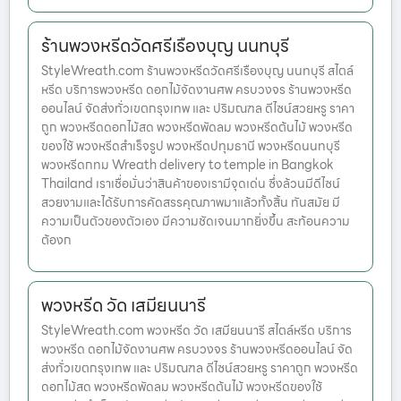
ร้านพวงหรีดวัดศรีเรืองบุญ นนทบุรี
StyleWreath.com ร้านพวงหรีดวัดศรีเรืองบุญ นนทบุรี สไตล์
หรีด บริการพวงหรีด ดอกไม้จัดงานศพ ครบวงจร ร้านพวงหรีด
ออนไลน์ จัดส่งทั่วเขตกรุงเทพ และ ปริมณฑล ดีไซน์สวยหรู ราคา
ถูก พวงหรีดดอกไม้สด พวงหรีดพัดลม พวงหรีดต้นไม้ พวงหรีด
ของใช้ พวงหรีดสำเร็จรูป พวงหรีดปทุมธานี พวงหรีดนนทบุรี
พวงหรีดกทม Wreath delivery to temple in Bangkok
Thailand เราเชื่อมั่นว่าสินค้าของเรามีจุดเด่น ซึ่งล้วนมีดีไซน์
สวยงามและได้รับการคัดสรรคุณภาพมาแล้วทั้งสิ้น ทันสมัย มี
ความเป็นตัวของตัวเอง มีความชัดเจนมากยิ่งขึ้น สะท้อนความ
ต้องก
พวงหรีด วัด เสมียนนารี
StyleWreath.com พวงหรีด วัด เสมียนนารี สไตล์หรีด บริการ
พวงหรีด ดอกไม้จัดงานศพ ครบวงจร ร้านพวงหรีดออนไลน์ จัด
ส่งทั่วเขตกรุงเทพ และ ปริมณฑล ดีไซน์สวยหรู ราคาถูก พวงหรีด
ดอกไม้สด พวงหรีดพัดลม พวงหรีดต้นไม้ พวงหรีดของใช้