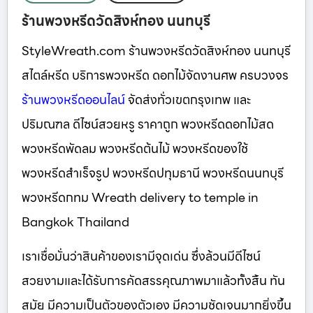
ร้านพวงหรีดวัดสิงห์ทอง นนทบุรี
StyleWreath.com ร้านพวงหรีดวัดสิงห์ทอง นนทบุรี
สไตล์หรีด บริการพวงหรีด ดอกไม้จัดงานศพ ครบวงจร
ร้านพวงหรีดออนไลน์
จัดส่งทั่วเขตกรุงเทพ และ
ปริมณฑล ดีไซน์สวยหรู ราคาถูก พวงหรีดดอกไม้สด
พวงหรีดพัดลม พวงหรีดต้นไม้ พวงหรีดของใช้
พวงหรีดสำเร็จรูป พวงหรีดปทุมธานี พวงหรีดนนทบุรี
พวงหรีดกทม Wreath delivery to temple in
Bangkok Thailand
เราเชื่อมั่นว่าสินค้าของเรามีจุดเด่น ซึ่งล้วนมีดีไซน์
สวยงามและได้รับการคัดสรรคุณภาพมาแล้วทั้งสิ้น ทัน
สมัย มีความเป็นตัวของตัวเอง มีความชัดเจนมากยิ่งขึ้น