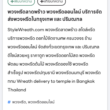
เพิ่มบทความ
แก้ไขบทความ
พวงหรีดลาดพร้าว พวงหรีดออนไลน์ บริการจัด
ส่งพวงหรีดในกรุงเทพ และ ปริมณฑล
StyleWreath.com พวงหรีดลาดพร้าว สไตล์หรีด
บริการพวงหรีด ดอกไม้จัดงานศพ ครบวงจร ร้าน
พวงหรีดออนไลน์ จัดส่งทั่วเขตกรุงเทพ และ ปริมณฑล
ดีไซน์สวยหรู ราคาถูก พวงหรีดดอกไม้สด พวงหรีด
พัดลม พวงหรีดต้นไม้ พวงหรีดของใช้ พวงหรีด
สำเร็จรูป พวงหรีดปทุมธานี พวงหรีดนนทบุรี พวงหรีด
กทม Wreath delivery to temple in Bangkok
Thailand
พวงหรีด
พวงหรีดออนไลน์
,