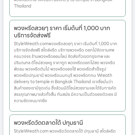
Thailand
พวงหรีดสวยๆ ราคา เริ่มต้นที่ 1,000 บาท
บริการจัดส่งฟรี
StyleWreath.comพวงหรีดสวยๆ ราคา เริ่มต้นที่ 1,000 บาท
บริการจัดส่งฟรี สไตล์หรีด บริการพวงหรีด ดอกไม้จัดงานศพ
ครบวงจร ร้านพวงหรีดออนไลน์ จัดส่งทั่วเขตกรุงเทพ และ
ปริมณฑล ดีไซน์สวยหรู ราคาถูก พวงหรีดดอกไม้สด พวงหรีด
พัดลม พวงหรีดต้นไม้ พวงหรีดของใช้ พวงหรีดสำเร็จรูป
พวงหรีดปทุมธานี พวงหรีดนนทบุรี พวงหรีดกทม Wreath
delivery to temple in Bangkok Thailand เราเชื่อมั่นว่า
สินค้าของเรามีจุดเด่น ซึ่งล้วนมีดีไซน์สวยงามและได้รับการคัด
สรรคุณภาพมาแล้วทั้งสิ้น ทันสมัย มีความเป็นตัวของตัวเอง มี
ความชัดเจนมากยิ่ง
พวงหรีดวัดตลาดใต้ ปทุมธานี
StyleWreath.com พวงหรีดวัดตลาดใต้ ปทุมธานี สไตล์หรีด