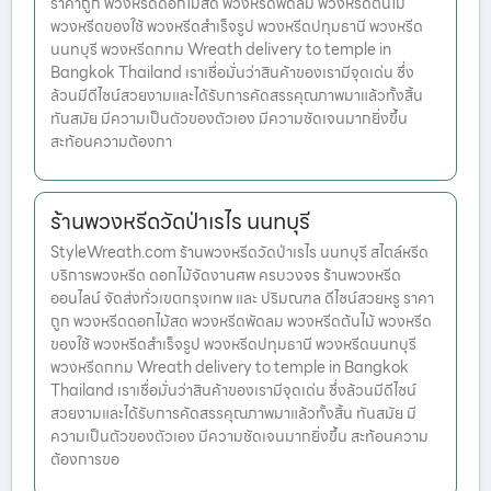
ราคาถูก พวงหรีดดอกไม้สด พวงหรีดพัดลม พวงหรีดต้นไม้
พวงหรีดของใช้ พวงหรีดสำเร็จรูป พวงหรีดปทุมธานี พวงหรีด
นนทบุรี พวงหรีดกทม Wreath delivery to temple in
Bangkok Thailand เราเชื่อมั่นว่าสินค้าของเรามีจุดเด่น ซึ่ง
ล้วนมีดีไซน์สวยงามและได้รับการคัดสรรคุณภาพมาแล้วทั้งสิ้น
ทันสมัย มีความเป็นตัวของตัวเอง มีความชัดเจนมากยิ่งขึ้น
สะท้อนความต้องกา
ร้านพวงหรีดวัดป่าเรไร นนทบุรี
StyleWreath.com ร้านพวงหรีดวัดป่าเรไร นนทบุรี สไตล์หรีด
บริการพวงหรีด ดอกไม้จัดงานศพ ครบวงจร ร้านพวงหรีด
ออนไลน์ จัดส่งทั่วเขตกรุงเทพ และ ปริมณฑล ดีไซน์สวยหรู ราคา
ถูก พวงหรีดดอกไม้สด พวงหรีดพัดลม พวงหรีดต้นไม้ พวงหรีด
ของใช้ พวงหรีดสำเร็จรูป พวงหรีดปทุมธานี พวงหรีดนนทบุรี
พวงหรีดกทม Wreath delivery to temple in Bangkok
Thailand เราเชื่อมั่นว่าสินค้าของเรามีจุดเด่น ซึ่งล้วนมีดีไซน์
สวยงามและได้รับการคัดสรรคุณภาพมาแล้วทั้งสิ้น ทันสมัย มี
ความเป็นตัวของตัวเอง มีความชัดเจนมากยิ่งขึ้น สะท้อนความ
ต้องการขอ