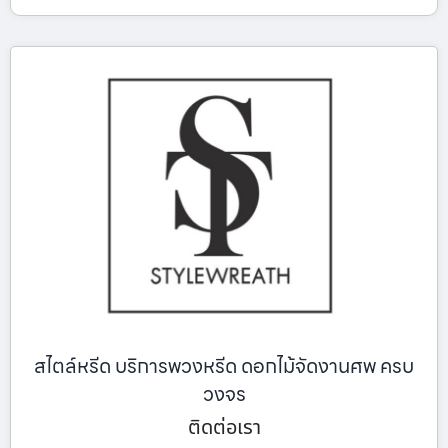
สไตล์หรีด บริการพวงหรีด ดอกไม้จัดงานศพ ครบ
วงจร
ติดต่อเรา