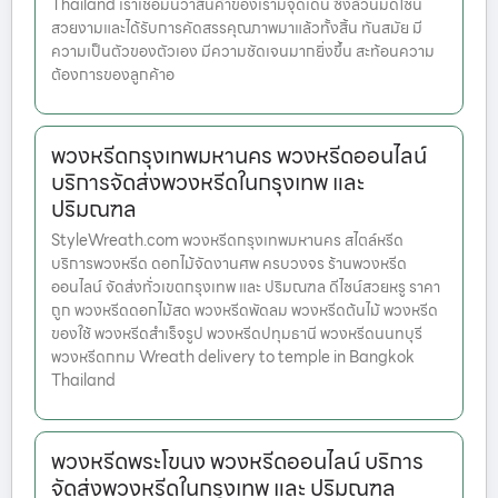
Thailand เราเชื่อมั่นว่าสินค้าของเรามีจุดเด่น ซึ่งล้วนมีดีไซน์
สวยงามและได้รับการคัดสรรคุณภาพมาแล้วทั้งสิ้น ทันสมัย มี
ความเป็นตัวของตัวเอง มีความชัดเจนมากยิ่งขึ้น สะท้อนความ
ต้องการของลูกค้าอ
พวงหรีดกรุงเทพมหานคร พวงหรีดออนไลน์
บริการจัดส่งพวงหรีดในกรุงเทพ และ
ปริมณฑล
StyleWreath.com พวงหรีดกรุงเทพมหานคร สไตล์หรีด
บริการพวงหรีด ดอกไม้จัดงานศพ ครบวงจร ร้านพวงหรีด
ออนไลน์ จัดส่งทั่วเขตกรุงเทพ และ ปริมณฑล ดีไซน์สวยหรู ราคา
ถูก พวงหรีดดอกไม้สด พวงหรีดพัดลม พวงหรีดต้นไม้ พวงหรีด
ของใช้ พวงหรีดสำเร็จรูป พวงหรีดปทุมธานี พวงหรีดนนทบุรี
พวงหรีดกทม Wreath delivery to temple in Bangkok
Thailand
พวงหรีดพระโขนง พวงหรีดออนไลน์ บริการ
จัดส่งพวงหรีดในกรุงเทพ และ ปริมณฑล