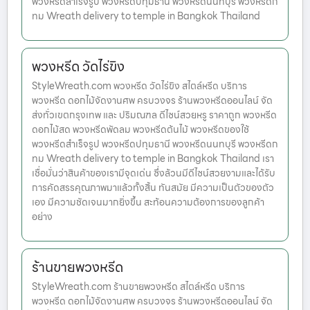
พวงหรีดสำเร็จรูป พวงหรีดปทุมธานี พวงหรีดนนทบุรี พวงหรีดก
ทม Wreath delivery to temple in Bangkok Thailand
พวงหรีด วัดไร่ขิง
StyleWreath.com พวงหรีด วัดไร่ขิง สไตล์หรีด บริการ
พวงหรีด ดอกไม้จัดงานศพ ครบวงจร ร้านพวงหรีดออนไลน์ จัด
ส่งทั่วเขตกรุงเทพ และ ปริมณฑล ดีไซน์สวยหรู ราคาถูก พวงหรีด
ดอกไม้สด พวงหรีดพัดลม พวงหรีดต้นไม้ พวงหรีดของใช้
พวงหรีดสำเร็จรูป พวงหรีดปทุมธานี พวงหรีดนนทบุรี พวงหรีดก
ทม Wreath delivery to temple in Bangkok Thailand เรา
เชื่อมั่นว่าสินค้าของเรามีจุดเด่น ซึ่งล้วนมีดีไซน์สวยงามและได้รับ
การคัดสรรคุณภาพมาแล้วทั้งสิ้น ทันสมัย มีความเป็นตัวของตัว
เอง มีความชัดเจนมากยิ่งขึ้น สะท้อนความต้องการของลูกค้า
อย่าง
ร้านขายพวงหรีด
StyleWreath.com ร้านขายพวงหรีด สไตล์หรีด บริการ
พวงหรีด ดอกไม้จัดงานศพ ครบวงจร ร้านพวงหรีดออนไลน์ จัด