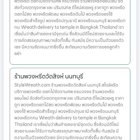
พวงหรีด ดอกไม้จัดงานศพ ครบวงจร ร้านพวงหรีดออนไลน์ จัด
ส่งทั่วเขตกรุงเทพ และ ปริมณฑล ดีไซน์สวยหรู ราคาถูก พวงหรีด
ดอกไม้สด พวงหรีดพัดลม พวงหรีดต้นไม้ พวงหรีดของใช้
พวงหรีดสำเร็จรูป พวงหรีดปทุมธานี พวงหรีดนนทบุรี พวงหรีดก
ทม Wreath delivery to temple in Bangkok Thailand เรา
เชื่อมั่นว่าสินค้าของเรามีจุดเด่น ซึ่งล้วนมีดีไซน์สวยงามและได้รับ
การคัดสรรคุณภาพมาแล้วทั้งสิ้น ทันสมัย มีความเป็นตัวของตัว
เอง มีความชัดเจนมากยิ่งขึ้น สะท้อนความต้องการของลูกค้า
อย่า
ร้านพวงหรีดวัดสิงห์ นนทบุรี
StyleWreath.com ร้านพวงหรีดวัดสิงห์ นนทบุรี สไตล์หรีด
บริการพวงหรีด ดอกไม้จัดงานศพ ครบวงจร ร้านพวงหรีด
ออนไลน์ จัดส่งทั่วเขตกรุงเทพ และ ปริมณฑล ดีไซน์สวยหรู ราคา
ถูก พวงหรีดดอกไม้สด พวงหรีดพัดลม พวงหรีดต้นไม้ พวงหรีด
ของใช้ พวงหรีดสำเร็จรูป พวงหรีดปทุมธานี พวงหรีดนนทบุรี
พวงหรีดกทม Wreath delivery to temple in Bangkok
Thailand เราเชื่อมั่นว่าสินค้าของเรามีจุดเด่น ซึ่งล้วนมีดีไซน์
สวยงามและได้รับการคัดสรรคุณภาพมาแล้วทั้งสิ้น ทันสมัย มี
ความเป็นตัวของตัวเอง มีความชัดเจนมากยิ่งขึ้น สะท้อนความ