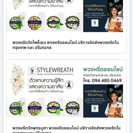
พวงหรีดวัดโพธิ์เอน พวงหรีดออนไลน์ บริการจัดส่งพวงหรีดใน
กรุงเทพ และ ปริมณฑล
พวงหรีดวัดพุทธบูชา พวงหรีดออนไลน์ บริการจัดส่งพวงหรีดใน