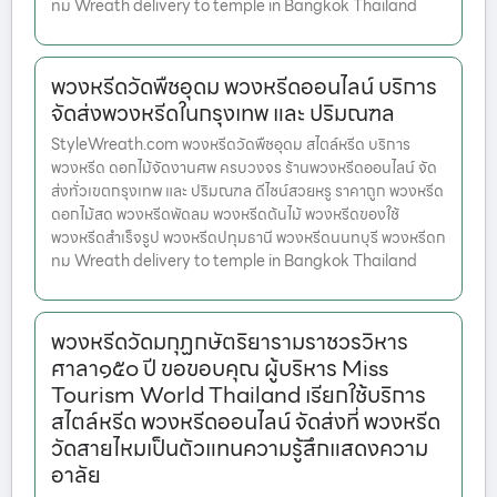
ทม Wreath delivery to temple in Bangkok Thailand
พวงหรีดวัดพืชอุดม พวงหรีดออนไลน์ บริการ
จัดส่งพวงหรีดในกรุงเทพ และ ปริมณฑล
StyleWreath.com พวงหรีดวัดพืชอุดม สไตล์หรีด บริการ
พวงหรีด ดอกไม้จัดงานศพ ครบวงจร ร้านพวงหรีดออนไลน์ จัด
ส่งทั่วเขตกรุงเทพ และ ปริมณฑล ดีไซน์สวยหรู ราคาถูก พวงหรีด
ดอกไม้สด พวงหรีดพัดลม พวงหรีดต้นไม้ พวงหรีดของใช้
พวงหรีดสำเร็จรูป พวงหรีดปทุมธานี พวงหรีดนนทบุรี พวงหรีดก
ทม Wreath delivery to temple in Bangkok Thailand
พวงหรีดวัดมกุฏกษัตริยารามราชวรวิหาร
ศาลา๑๕๐ ปี ขอขอบคุณ ผู้บริหาร Miss
Tourism World Thailand เรียกใช้บริการ
สไตล์หรีด พวงหรีดออนไลน์ จัดส่งที่ พวงหรีด
วัดสายไหมเป็นตัวแทนความรู้สึกแสดงความ
อาลัย