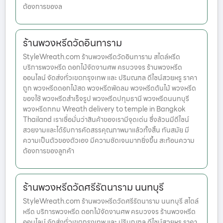
ต้องการของล
ร้านพวงหรีดวัดอินทาราม
StyleWreath.com ร้านพวงหรีดวัดอินทาราม สไตล์หรีด
บริการพวงหรีด ดอกไม้จัดงานศพ ครบวงจร ร้านพวงหรีด
ออนไลน์ จัดส่งทั่วเขตกรุงเทพ และ ปริมณฑล ดีไซน์สวยหรู ราคา
ถูก พวงหรีดดอกไม้สด พวงหรีดพัดลม พวงหรีดต้นไม้ พวงหรีด
ของใช้ พวงหรีดสำเร็จรูป พวงหรีดปทุมธานี พวงหรีดนนทบุรี
พวงหรีดกทม Wreath delivery to temple in Bangkok
Thailand เราเชื่อมั่นว่าสินค้าของเรามีจุดเด่น ซึ่งล้วนมีดีไซน์
สวยงามและได้รับการคัดสรรคุณภาพมาแล้วทั้งสิ้น ทันสมัย มี
ความเป็นตัวของตัวเอง มีความชัดเจนมากยิ่งขึ้น สะท้อนความ
ต้องการของลูกค้า
ร้านพวงหรีดวัดศรีรัตนาราม นนทบุรี
StyleWreath.com ร้านพวงหรีดวัดศรีรัตนาราม นนทบุรี สไตล์
หรีด บริการพวงหรีด ดอกไม้จัดงานศพ ครบวงจร ร้านพวงหรีด
ออนไลน์ จัดส่งทั่วเขตกรุงเทพ และ ปริมณฑล ดีไซน์สวยหรู ราคา