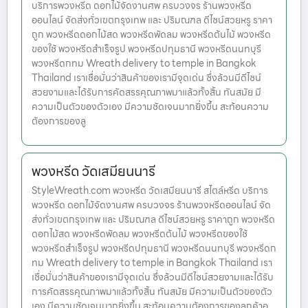
บริการพวงหรีด ดอกไม้จัดงานศพ ครบวงจร ร้านพวงหรีด
ออนไลน์ จัดส่งทั่วเขตกรุงเทพ และ ปริมณฑล ดีไซน์สวยหรู ราคา
ถูก พวงหรีดดอกไม้สด พวงหรีดพัดลม พวงหรีดต้นไม้ พวงหรีด
ของใช้ พวงหรีดสำเร็จรูป พวงหรีดปทุมธานี พวงหรีดนนทบุรี
พวงหรีดกทม Wreath delivery to temple in Bangkok
Thailand เราเชื่อมั่นว่าสินค้าของเรามีจุดเด่น ซึ่งล้วนมีดีไซน์
สวยงามและได้รับการคัดสรรคุณภาพมาแล้วทั้งสิ้น ทันสมัย มี
ความเป็นตัวของตัวเอง มีความชัดเจนมากยิ่งขึ้น สะท้อนความ
ต้องการของลู
พวงหรีด วัดเสมียนนารี
StyleWreath.com พวงหรีด วัดเสมียนนารี สไตล์หรีด บริการ
พวงหรีด ดอกไม้จัดงานศพ ครบวงจร ร้านพวงหรีดออนไลน์ จัด
ส่งทั่วเขตกรุงเทพ และ ปริมณฑล ดีไซน์สวยหรู ราคาถูก พวงหรีด
ดอกไม้สด พวงหรีดพัดลม พวงหรีดต้นไม้ พวงหรีดของใช้
พวงหรีดสำเร็จรูป พวงหรีดปทุมธานี พวงหรีดนนทบุรี พวงหรีดก
ทม Wreath delivery to temple in Bangkok Thailand เรา
เชื่อมั่นว่าสินค้าของเรามีจุดเด่น ซึ่งล้วนมีดีไซน์สวยงามและได้รับ
การคัดสรรคุณภาพมาแล้วทั้งสิ้น ทันสมัย มีความเป็นตัวของตัว
เอง มีความชัดเจนมากยิ่งขึ้น สะท้อนความต้องการของลูกค้าอ