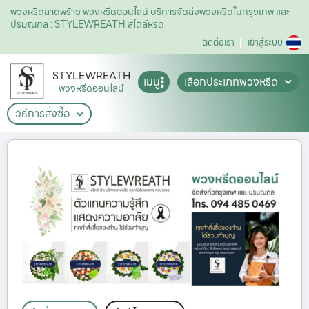
พวงหรีดลาดพร้าว พวงหรีดออนไลน์ บริการจัดส่งพวงหรีดในกรุงเทพ และ
ปริมณฑล : STYLEWREATH สไตล์หรีด
ติดต่อเรา
เข้าสู่ระบบ
STYLEWREATH
เมนู
เลือกประเภทพวงหรีด
พวงหรีดออนไลน์
วิธีการสั่งซื้อ