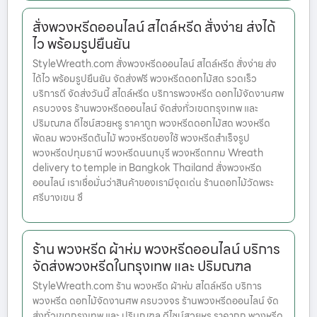
สั่งพวงหรีดออนไลน์ สไตล์หรีด สั่งง่าย ส่งได้
ไว พร้อมรูปยืนยัน
StyleWreath.com สั่งพวงหรีดออนไลน์ สไตล์หรีด สั่งง่าย ส่ง
ได้ไว พร้อมรูปยืนยัน จัดส่งฟรี พวงหรีดดอกไม้สด รวดเร็ว
บริการดี จัดส่งวันนี้ สไตล์หรีด บริการพวงหรีด ดอกไม้จัดงานศพ
ครบวงจร ร้านพวงหรีดออนไลน์ จัดส่งทั่วเขตกรุงเทพ และ
ปริมณฑล ดีไซน์สวยหรู ราคาถูก พวงหรีดดอกไม้สด พวงหรีด
พัดลม พวงหรีดต้นไม้ พวงหรีดของใช้ พวงหรีดสำเร็จรูป
พวงหรีดปทุมธานี พวงหรีดนนทบุรี พวงหรีดกทม Wreath
delivery to temple in Bangkok Thailand สั่งพวงหรีด
ออนไลน์ เราเชื่อมั่นว่าสินค้าของเรามีจุดเด่น ร้านดอกไม้วัดพระ
ศรีบางเขน ซึ
ร้าน พวงหรีด ผ้าห่ม พวงหรีดออนไลน์ บริการ
จัดส่งพวงหรีดในกรุงเทพ และ ปริมณฑล
StyleWreath.com ร้าน พวงหรีด ผ้าห่ม สไตล์หรีด บริการ
พวงหรีด ดอกไม้จัดงานศพ ครบวงจร ร้านพวงหรีดออนไลน์ จัด
ส่งทั่วเขตกรุงเทพ และ ปริมณฑล ดีไซน์สวยหรู ราคาถูก พวงหรีด