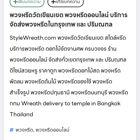
เพิ่มบทความ
แก้ไขบทความ
พวงหรีดวัดเขียนเขต พวงหรีดออนไลน์ บริการ
จัดส่งพวงหรีดในกรุงเทพ และ ปริมณฑล
StyleWreath.com พวงหรีดวัดเขียนเขต สไตล์หรีด
บริการพวงหรีด ดอกไม้จัดงานศพ ครบวงจร ร้าน
พวงหรีดออนไลน์ จัดส่งทั่วเขตกรุงเทพ และ ปริมณฑล
ดีไซน์สวยหรู ราคาถูก พวงหรีดดอกไม้สด พวงหรีด
พัดลม พวงหรีดต้นไม้ พวงหรีดของใช้ พวงหรีด
สำเร็จรูป พวงหรีดปทุมธานี พวงหรีดนนทบุรี พวงหรีด
กทม Wreath delivery to temple in Bangkok
Thailand
พวงหรีด
พวงหรีดออนไลน์
,