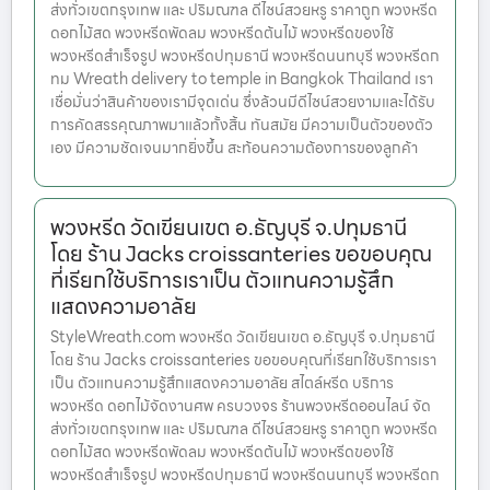
ส่งทั่วเขตกรุงเทพ และ ปริมณฑล ดีไซน์สวยหรู ราคาถูก พวงหรีด
ดอกไม้สด พวงหรีดพัดลม พวงหรีดต้นไม้ พวงหรีดของใช้
พวงหรีดสำเร็จรูป พวงหรีดปทุมธานี พวงหรีดนนทบุรี พวงหรีดก
ทม Wreath delivery to temple in Bangkok Thailand เรา
เชื่อมั่นว่าสินค้าของเรามีจุดเด่น ซึ่งล้วนมีดีไซน์สวยงามและได้รับ
การคัดสรรคุณภาพมาแล้วทั้งสิ้น ทันสมัย มีความเป็นตัวของตัว
เอง มีความชัดเจนมากยิ่งขึ้น สะท้อนความต้องการของลูกค้า
พวงหรีด วัดเขียนเขต อ.ธัญบุรี จ.ปทุมธานี
โดย ร้าน Jacks croissanteries ขอขอบคุณ
ที่เรียกใช้บริการเราเป็น ตัวแทนความรู้สึก
แสดงความอาลัย
StyleWreath.com พวงหรีด วัดเขียนเขต อ.ธัญบุรี จ.ปทุมธานี
โดย ร้าน Jacks croissanteries ขอขอบคุณที่เรียกใช้บริการเรา
เป็น ตัวแทนความรู้สึกแสดงความอาลัย สไตล์หรีด บริการ
พวงหรีด ดอกไม้จัดงานศพ ครบวงจร ร้านพวงหรีดออนไลน์ จัด
ส่งทั่วเขตกรุงเทพ และ ปริมณฑล ดีไซน์สวยหรู ราคาถูก พวงหรีด
ดอกไม้สด พวงหรีดพัดลม พวงหรีดต้นไม้ พวงหรีดของใช้
พวงหรีดสำเร็จรูป พวงหรีดปทุมธานี พวงหรีดนนทบุรี พวงหรีดก