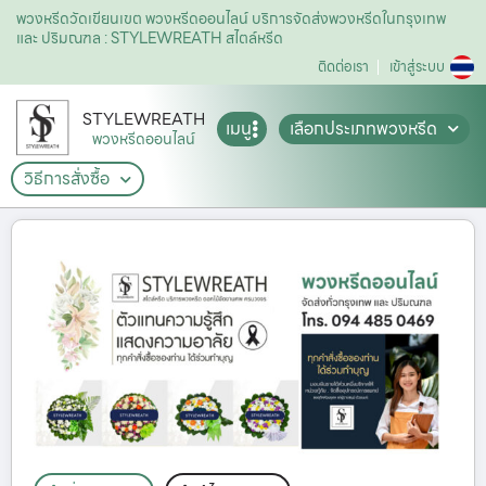
พวงหรีดวัดเขียนเขต พวงหรีดออนไลน์ บริการจัดส่งพวงหรีดในกรุงเทพ
และ ปริมณฑล : STYLEWREATH สไตล์หรีด
ติดต่อเรา
เข้าสู่ระบบ
STYLEWREATH
เมนู
เลือกประเภทพวงหรีด
พวงหรีดออนไลน์
วิธีการสั่งซื้อ