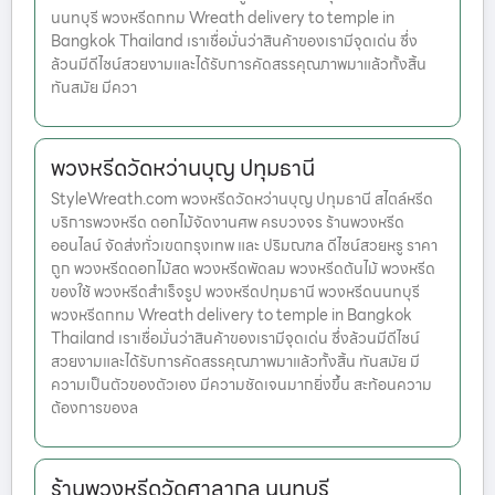
นนทบุรี พวงหรีดกทม Wreath delivery to temple in
Bangkok Thailand เราเชื่อมั่นว่าสินค้าของเรามีจุดเด่น ซึ่ง
ล้วนมีดีไซน์สวยงามและได้รับการคัดสรรคุณภาพมาแล้วทั้งสิ้น
ทันสมัย มีควา
พวงหรีดวัดหว่านบุญ ปทุมธานี
StyleWreath.com พวงหรีดวัดหว่านบุญ ปทุมธานี สไตล์หรีด
บริการพวงหรีด ดอกไม้จัดงานศพ ครบวงจร ร้านพวงหรีด
ออนไลน์ จัดส่งทั่วเขตกรุงเทพ และ ปริมณฑล ดีไซน์สวยหรู ราคา
ถูก พวงหรีดดอกไม้สด พวงหรีดพัดลม พวงหรีดต้นไม้ พวงหรีด
ของใช้ พวงหรีดสำเร็จรูป พวงหรีดปทุมธานี พวงหรีดนนทบุรี
พวงหรีดกทม Wreath delivery to temple in Bangkok
Thailand เราเชื่อมั่นว่าสินค้าของเรามีจุดเด่น ซึ่งล้วนมีดีไซน์
สวยงามและได้รับการคัดสรรคุณภาพมาแล้วทั้งสิ้น ทันสมัย มี
ความเป็นตัวของตัวเอง มีความชัดเจนมากยิ่งขึ้น สะท้อนความ
ต้องการของล
ร้านพวงหรีดวัดศาลากุล นนทบุรี