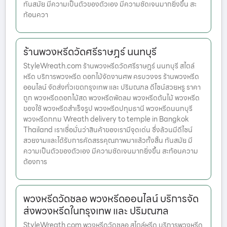
ทันสมัย มีความเป็นตัวของตัวเอง มีความชัดเจนมากยิ่งขึ้น สะ
ท้อนควา
ร้านพวงหรีดวัดศรีราษฎร์ นนทบุรี
StyleWreath.com ร้านพวงหรีดวัดศรีราษฎร์ นนทบุรี สไตล์
หรีด บริการพวงหรีด ดอกไม้จัดงานศพ ครบวงจร ร้านพวงหรีด
ออนไลน์ จัดส่งทั่วเขตกรุงเทพ และ ปริมณฑล ดีไซน์สวยหรู ราคา
ถูก พวงหรีดดอกไม้สด พวงหรีดพัดลม พวงหรีดต้นไม้ พวงหรีด
ของใช้ พวงหรีดสำเร็จรูป พวงหรีดปทุมธานี พวงหรีดนนทบุรี
พวงหรีดกทม Wreath delivery to temple in Bangkok
Thailand เราเชื่อมั่นว่าสินค้าของเรามีจุดเด่น ซึ่งล้วนมีดีไซน์
สวยงามและได้รับการคัดสรรคุณภาพมาแล้วทั้งสิ้น ทันสมัย มี
ความเป็นตัวของตัวเอง มีความชัดเจนมากยิ่งขึ้น สะท้อนความ
ต้องการ
พวงหรีดวัดชลอ พวงหรีดออนไลน์ บริการจัด
ส่งพวงหรีดในกรุงเทพ และ ปริมณฑล
StyleWreath.com พวงหรีดวัดชลอ สไตล์หรีด บริการพวงหรีด