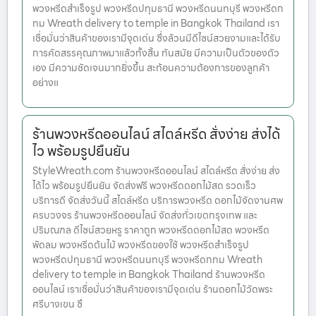
พวงหรีดสำเร็จรูป พวงหรีดปทุมธานี พวงหรีดนนทบุรี พวงหรีดก
ทม Wreath delivery to temple in Bangkok Thailand เรา
เชื่อมั่นว่าสินค้าของเรามีจุดเด่น ซึ่งล้วนมีดีไซน์สวยงามและได้รับ
การคัดสรรคุณภาพมาแล้วทั้งสิ้น ทันสมัย มีความเป็นตัวของตัว
เอง มีความชัดเจนมากยิ่งขึ้น สะท้อนความต้องการของลูกค้า
อย่างแ
ร้านพวงหรีดออนไลน์ สไตล์หรีด สั่งง่าย ส่งได้
ไว พร้อมรูปยืนยัน
StyleWreath.com ร้านพวงหรีดออนไลน์ สไตล์หรีด สั่งง่าย ส่ง
ได้ไว พร้อมรูปยืนยัน จัดส่งฟรี พวงหรีดดอกไม้สด รวดเร็ว
บริการดี จัดส่งวันนี้ สไตล์หรีด บริการพวงหรีด ดอกไม้จัดงานศพ
ครบวงจร ร้านพวงหรีดออนไลน์ จัดส่งทั่วเขตกรุงเทพ และ
ปริมณฑล ดีไซน์สวยหรู ราคาถูก พวงหรีดดอกไม้สด พวงหรีด
พัดลม พวงหรีดต้นไม้ พวงหรีดของใช้ พวงหรีดสำเร็จรูป
พวงหรีดปทุมธานี พวงหรีดนนทบุรี พวงหรีดกทม Wreath
delivery to temple in Bangkok Thailand ร้านพวงหรีด
ออนไลน์ เราเชื่อมั่นว่าสินค้าของเรามีจุดเด่น ร้านดอกไม้วัดพระ
ศรีบางเขน ซึ