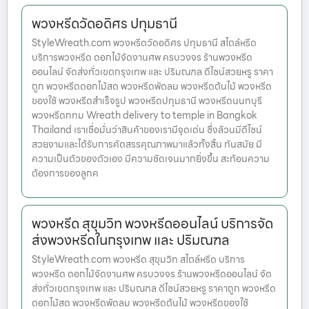
พวงหรีดวัดอดิศร ปทุมธานี
StyleWreath.com พวงหรีดวัดอดิศร ปทุมธานี สไตล์หรีด
บริการพวงหรีด ดอกไม้จัดงานศพ ครบวงจร ร้านพวงหรีด
ออนไลน์ จัดส่งทั่วเขตกรุงเทพ และ ปริมณฑล ดีไซน์สวยหรู ราคา
ถูก พวงหรีดดอกไม้สด พวงหรีดพัดลม พวงหรีดต้นไม้ พวงหรีด
ของใช้ พวงหรีดสำเร็จรูป พวงหรีดปทุมธานี พวงหรีดนนทบุรี
พวงหรีดกทม Wreath delivery to temple in Bangkok
Thailand เราเชื่อมั่นว่าสินค้าของเรามีจุดเด่น ซึ่งล้วนมีดีไซน์
สวยงามและได้รับการคัดสรรคุณภาพมาแล้วทั้งสิ้น ทันสมัย มี
ความเป็นตัวของตัวเอง มีความชัดเจนมากยิ่งขึ้น สะท้อนความ
ต้องการของลูกค
พวงหรีด สุขุมวิท พวงหรีดออนไลน์ บริการจัด
ส่งพวงหรีดในกรุงเทพ และ ปริมณฑล
StyleWreath.com พวงหรีด สุขุมวิท สไตล์หรีด บริการ
พวงหรีด ดอกไม้จัดงานศพ ครบวงจร ร้านพวงหรีดออนไลน์ จัด
ส่งทั่วเขตกรุงเทพ และ ปริมณฑล ดีไซน์สวยหรู ราคาถูก พวงหรีด
ดอกไม้สด พวงหรีดพัดลม พวงหรีดต้นไม้ พวงหรีดของใช้