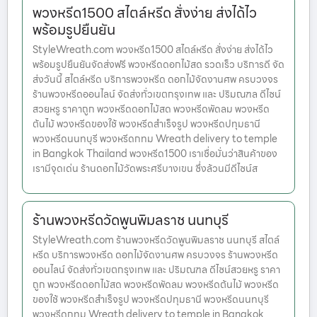
พวงหรีด1500 สไตล์หรีด สั่งง่าย ส่งได้ไว
พร้อมรูปยืนยัน
StyleWreath.com พวงหรีด1500 สไตล์หรีด สั่งง่าย ส่งได้ไว
พร้อมรูปยืนยันจัดส่งฟรี พวงหรีดดอกไม้สด รวดเร็ว บริการดี จัด
ส่งวันนี้ สไตล์หรีด บริการพวงหรีด ดอกไม้จัดงานศพ ครบวงจร
ร้านพวงหรีดออนไลน์ จัดส่งทั่วเขตกรุงเทพ และ ปริมณฑล ดีไซน์
สวยหรู ราคาถูก พวงหรีดดอกไม้สด พวงหรีดพัดลม พวงหรีด
ต้นไม้ พวงหรีดของใช้ พวงหรีดสำเร็จรูป พวงหรีดปทุมธานี
พวงหรีดนนทบุรี พวงหรีดกทม Wreath delivery to temple
in Bangkok Thailand พวงหรีด1500 เราเชื่อมั่นว่าสินค้าของ
เรามีจุดเด่น ร้านดอกไม้วัดพระศรีบางเขน ซึ่งล้วนมีดีไซน์ส
ร้านพวงหรีดวัดพูนพิมลราช นนทบุรี
StyleWreath.com ร้านพวงหรีดวัดพูนพิมลราช นนทบุรี สไตล์
หรีด บริการพวงหรีด ดอกไม้จัดงานศพ ครบวงจร ร้านพวงหรีด
ออนไลน์ จัดส่งทั่วเขตกรุงเทพ และ ปริมณฑล ดีไซน์สวยหรู ราคา
ถูก พวงหรีดดอกไม้สด พวงหรีดพัดลม พวงหรีดต้นไม้ พวงหรีด
ของใช้ พวงหรีดสำเร็จรูป พวงหรีดปทุมธานี พวงหรีดนนทบุรี
พวงหรีดกทม Wreath delivery to temple in Bangkok