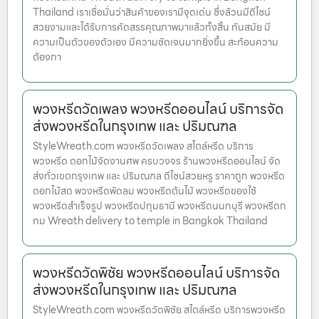
Thailand เราเชื่อมั่นว่าสินค้าของเรามีจุดเด่น ซึ่งล้วนมีดีไซน์
สวยงามและได้รับการคัดสรรคุณภาพมาแล้วทั้งสิ้น ทันสมัย มี
ความเป็นตัวของตัวเอง มีความชัดเจนมากยิ่งขึ้น สะท้อนความ
ต้องกา
พวงหรีดวัดเพลง พวงหรีดออนไลน์ บริการจัด
ส่งพวงหรีดในกรุงเทพ และ ปริมณฑล
StyleWreath.com พวงหรีดวัดเพลง สไตล์หรีด บริการ
พวงหรีด ดอกไม้จัดงานศพ ครบวงจร ร้านพวงหรีดออนไลน์ จัด
ส่งทั่วเขตกรุงเทพ และ ปริมณฑล ดีไซน์สวยหรู ราคาถูก พวงหรีด
ดอกไม้สด พวงหรีดพัดลม พวงหรีดต้นไม้ พวงหรีดของใช้
พวงหรีดสำเร็จรูป พวงหรีดปทุมธานี พวงหรีดนนทบุรี พวงหรีดก
ทม Wreath delivery to temple in Bangkok Thailand
พวงหรีดวัดพิชัย พวงหรีดออนไลน์ บริการจัด
ส่งพวงหรีดในกรุงเทพ และ ปริมณฑล
StyleWreath.com พวงหรีดวัดพิชัย สไตล์หรีด บริการพวงหรีด