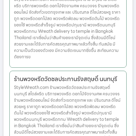
หรีด บริการพวงหรีด ดอกไม้จัดงานศพ ครบวงจร ร้านพวงหรีด
ออนไลน์ จัดส่งทั่วเขตกรุงเทพ และ ปริมณฑล ดีไซน์สวยหรู ราคา
ถูก พวงหรีดดอกไม้สด พวงหรีดพัดลม พวงหรีดต้นไม้ พวงหรีด
ของใช้ พวงหรีดสำเร็จรูป พวงหรีดปทุมธานี พวงหรีดนนทบุรี
พวงหรีดกทม Wreath delivery to temple in Bangkok
Thailand เราเชื่อมั่นว่าสินค้าของเรามีจุดเด่น ซึ่งล้วนมีดีไซน์
สวยงามและได้รับการคัดสรรคุณภาพมาแล้วทั้งสิ้น ทันสมัย มี
ความเป็นตัวของตัวเอง มีความชัดเจนมากยิ่งขึ้น สะท้อนความ
ต้องการข
ร้านพวงหรีดวัดชลประทานรังสฤษดิ์ นนทบุรี
StyleWreath.com ร้านพวงหรีดวัดชลประทานรังสฤษดิ์
นนทบุรี สไตล์หรีด บริการพวงหรีด ดอกไม้จัดงานศพ ครบวงจร
ร้านพวงหรีดออนไลน์ จัดส่งทั่วเขตกรุงเทพ และ ปริมณฑล ดีไซน์
สวยหรู ราคาถูก พวงหรีดดอกไม้สด พวงหรีดพัดลม พวงหรีด
ต้นไม้ พวงหรีดของใช้ พวงหรีดสำเร็จรูป พวงหรีดปทุมธานี
พวงหรีดนนทบุรี พวงหรีดกทม Wreath delivery to temple
in Bangkok Thailand เราเชื่อมั่นว่าสินค้าของเรามีจุดเด่น ซึ่ง
ล้วนมีดีไซน์สวยงามและได้รับการคัดสรรคุณภาพมาแล้วทั้งสิ้น