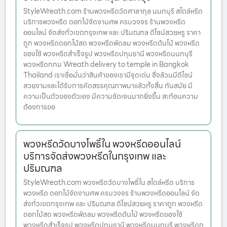
StyleWreath.com ร้านพวงหรีดวัดศาลากุล นนทบุรี สไตล์หรีด
บริการพวงหรีด ดอกไม้จัดงานศพ ครบวงจร ร้านพวงหรีด
ออนไลน์ จัดส่งทั่วเขตกรุงเทพ และ ปริมณฑล ดีไซน์สวยหรู ราคา
ถูก พวงหรีดดอกไม้สด พวงหรีดพัดลม พวงหรีดต้นไม้ พวงหรีด
ของใช้ พวงหรีดสำเร็จรูป พวงหรีดปทุมธานี พวงหรีดนนทบุรี
พวงหรีดกทม Wreath delivery to temple in Bangkok
Thailand เราเชื่อมั่นว่าสินค้าของเรามีจุดเด่น ซึ่งล้วนมีดีไซน์
สวยงามและได้รับการคัดสรรคุณภาพมาแล้วทั้งสิ้น ทันสมัย มี
ความเป็นตัวของตัวเอง มีความชัดเจนมากยิ่งขึ้น สะท้อนความ
ต้องการขอ
พวงหรีดวัดบางโพธิ์ใน พวงหรีดออนไลน์
บริการจัดส่งพวงหรีดในกรุงเทพ และ
ปริมณฑล
StyleWreath.com พวงหรีดวัดบางโพธิ์ใน สไตล์หรีด บริการ
พวงหรีด ดอกไม้จัดงานศพ ครบวงจร ร้านพวงหรีดออนไลน์ จัด
ส่งทั่วเขตกรุงเทพ และ ปริมณฑล ดีไซน์สวยหรู ราคาถูก พวงหรีด
ดอกไม้สด พวงหรีดพัดลม พวงหรีดต้นไม้ พวงหรีดของใช้
พวงหรีดสำเร็จรูป พวงหรีดปทุมธานี พวงหรีดนนทบุรี พวงหรีดก