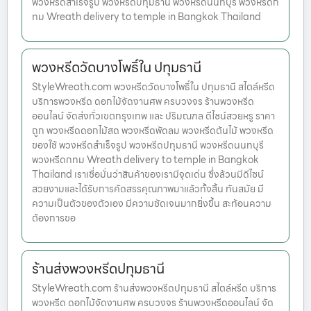
พวงหรีดสำเร็จรูป พวงหรีดปทุมธานี พวงหรีดนนทบุรี พวงหรีดก
ทม Wreath delivery to temple in Bangkok Thailand
พวงหรีดวัดบางโพธิ์ใน ปทุมธานี
StyleWreath.com พวงหรีดวัดบางโพธิ์ใน ปทุมธานี สไตล์หรีด
บริการพวงหรีด ดอกไม้จัดงานศพ ครบวงจร ร้านพวงหรีด
ออนไลน์ จัดส่งทั่วเขตกรุงเทพ และ ปริมณฑล ดีไซน์สวยหรู ราคา
ถูก พวงหรีดดอกไม้สด พวงหรีดพัดลม พวงหรีดต้นไม้ พวงหรีด
ของใช้ พวงหรีดสำเร็จรูป พวงหรีดปทุมธานี พวงหรีดนนทบุรี
พวงหรีดกทม Wreath delivery to temple in Bangkok
Thailand เราเชื่อมั่นว่าสินค้าของเรามีจุดเด่น ซึ่งล้วนมีดีไซน์
สวยงามและได้รับการคัดสรรคุณภาพมาแล้วทั้งสิ้น ทันสมัย มี
ความเป็นตัวของตัวเอง มีความชัดเจนมากยิ่งขึ้น สะท้อนความ
ต้องการขอ
ร้านส่งพวงหรีดปทุมธานี
StyleWreath.com ร้านส่งพวงหรีดปทุมธานี สไตล์หรีด บริการ
พวงหรีด ดอกไม้จัดงานศพ ครบวงจร ร้านพวงหรีดออนไลน์ จัด