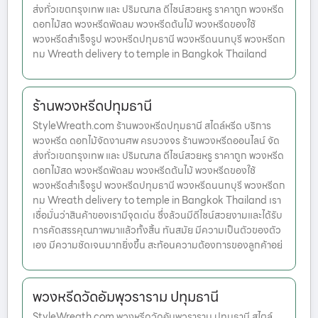
ส่งทั่วเขตกรุงเทพ และ ปริมณฑล ดีไซน์สวยหรู ราคาถูก พวงหรีด
ดอกไม้สด พวงหรีดพัดลม พวงหรีดต้นไม้ พวงหรีดของใช้
พวงหรีดสำเร็จรูป พวงหรีดปทุมธานี พวงหรีดนนทบุรี พวงหรีดก
ทม Wreath delivery to temple in Bangkok Thailand
ร้านพวงหรีดปทุมธานี
StyleWreath.com ร้านพวงหรีดปทุมธานี สไตล์หรีด บริการ
พวงหรีด ดอกไม้จัดงานศพ ครบวงจร ร้านพวงหรีดออนไลน์ จัด
ส่งทั่วเขตกรุงเทพ และ ปริมณฑล ดีไซน์สวยหรู ราคาถูก พวงหรีด
ดอกไม้สด พวงหรีดพัดลม พวงหรีดต้นไม้ พวงหรีดของใช้
พวงหรีดสำเร็จรูป พวงหรีดปทุมธานี พวงหรีดนนทบุรี พวงหรีดก
ทม Wreath delivery to temple in Bangkok Thailand เรา
เชื่อมั่นว่าสินค้าของเรามีจุดเด่น ซึ่งล้วนมีดีไซน์สวยงามและได้รับ
การคัดสรรคุณภาพมาแล้วทั้งสิ้น ทันสมัย มีความเป็นตัวของตัว
เอง มีความชัดเจนมากยิ่งขึ้น สะท้อนความต้องการของลูกค้าอย่
พวงหรีดวัดอัมพุวราราม ปทุมธานี
StyleWreath.com พวงหรีดวัดอัมพุวราราม ปทุมธานี สไตล์