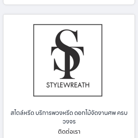
สไตล์หรีด บริการพวงหรีด ดอกไม้จัดงานศพ ครบ
วงจร
ติดต่อเรา