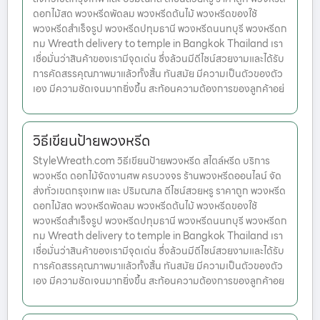
ดอกไม้สด พวงหรีดพัดลม พวงหรีดต้นไม้ พวงหรีดของใช้
พวงหรีดสำเร็จรูป พวงหรีดปทุมธานี พวงหรีดนนทบุรี พวงหรีดก
ทม Wreath delivery to temple in Bangkok Thailand เรา
เชื่อมั่นว่าสินค้าของเรามีจุดเด่น ซึ่งล้วนมีดีไซน์สวยงามและได้รับ
การคัดสรรคุณภาพมาแล้วทั้งสิ้น ทันสมัย มีความเป็นตัวของตัว
เอง มีความชัดเจนมากยิ่งขึ้น สะท้อนความต้องการของลูกค้าอย่
วิธีเขียนป้ายพวงหรีด
StyleWreath.com วิธีเขียนป้ายพวงหรีด สไตล์หรีด บริการ
พวงหรีด ดอกไม้จัดงานศพ ครบวงจร ร้านพวงหรีดออนไลน์ จัด
ส่งทั่วเขตกรุงเทพ และ ปริมณฑล ดีไซน์สวยหรู ราคาถูก พวงหรีด
ดอกไม้สด พวงหรีดพัดลม พวงหรีดต้นไม้ พวงหรีดของใช้
พวงหรีดสำเร็จรูป พวงหรีดปทุมธานี พวงหรีดนนทบุรี พวงหรีดก
ทม Wreath delivery to temple in Bangkok Thailand เรา
เชื่อมั่นว่าสินค้าของเรามีจุดเด่น ซึ่งล้วนมีดีไซน์สวยงามและได้รับ
การคัดสรรคุณภาพมาแล้วทั้งสิ้น ทันสมัย มีความเป็นตัวของตัว
เอง มีความชัดเจนมากยิ่งขึ้น สะท้อนความต้องการของลูกค้าอย