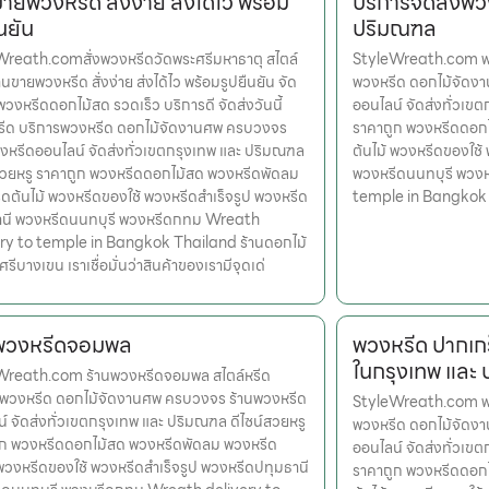
ขายพวงหรีด สั่งง่าย ส่งได้ไว พร้อม
บริการจัดส่งพว
นยัน
ปริมณฑล
reath.comสั่งพวงหรีดวัดพระศรีมหาธาตุ สไตล์
StyleWreath.com พวง
านขายพวงหรีด สั่งง่าย ส่งได้ไว พร้อมรูปยืนยัน จัด
พวงหรีด ดอกไม้จัดง
 พวงหรีดดอกไม้สด รวดเร็ว บริการดี จัดส่งวันนี้
ออนไลน์ จัดส่งทั่วเข
หรีด บริการพวงหรีด ดอกไม้จัดงานศพ ครบวงจร
ราคาถูก พวงหรีดดอก
งหรีดออนไลน์ จัดส่งทั่วเขตกรุงเทพ และ ปริมณฑล
ต้นไม้ พวงหรีดของใช้
สวยหรู ราคาถูก พวงหรีดดอกไม้สด พวงหรีดพัดลม
พวงหรีดนนทบุรี พวง
ดต้นไม้ พวงหรีดของใช้ พวงหรีดสำเร็จรูป พวงหรีด
temple in Bangkok
านี พวงหรีดนนทบุรี พวงหรีดกทม Wreath
ry to temple in Bangkok Thailand ร้านดอกไม้
รีบางเขน เราเชื่อมั่นว่าสินค้าของเรามีจุดเด่
นพวงหรีดจอมพล
พวงหรีด ปากเกร
ในกรุงเทพ และ
Wreath.com ร้านพวงหรีดจอมพล สไตล์หรีด
รพวงหรีด ดอกไม้จัดงานศพ ครบวงจร ร้านพวงหรีด
StyleWreath.com พวง
์ จัดส่งทั่วเขตกรุงเทพ และ ปริมณฑล ดีไซน์สวยหรู
พวงหรีด ดอกไม้จัดง
ูก พวงหรีดดอกไม้สด พวงหรีดพัดลม พวงหรีด
ออนไลน์ จัดส่งทั่วเข
 พวงหรีดของใช้ พวงหรีดสำเร็จรูป พวงหรีดปทุมธานี
ราคาถูก พวงหรีดดอก