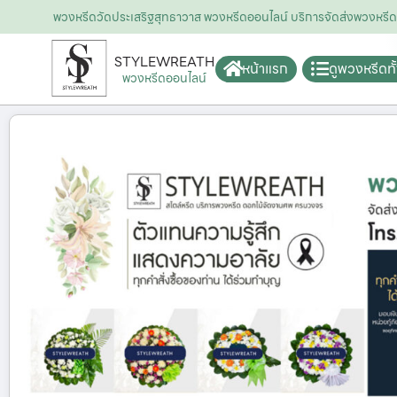
พวงหรีดวัดประเสริฐสุทธาวาส พวงหรีดออนไลน์ บริการจัดส่งพวงหร
STYLEWREATH
หน้าแรก
ดูพวงหรีดท
พวงหรีดออนไลน์