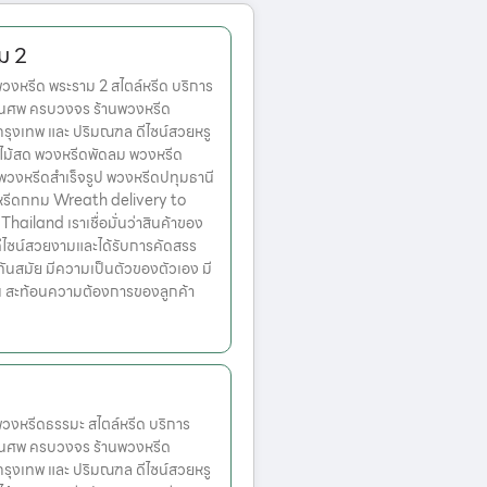
ม 2
หรีด พระราม 2 สไตล์หรีด บริการ
านศพ ครบวงจร ร้านพวงหรีด
ตกรุงเทพ และ ปริมณฑล ดีไซน์สวยหรู
ไม้สด พวงหรีดพัดลม พวงหรีด
 พวงหรีดสำเร็จรูป พวงหรีดปทุมธานี
หรีดกทม Wreath delivery to
ailand เราเชื่อมั่นว่าสินค้าของ
มีดีไซน์สวยงามและได้รับการคัดสรร
ทันสมัย มีความเป็นตัวของตัวเอง มี
้น สะท้อนความต้องการของลูกค้า
งหรีดธรรมะ สไตล์หรีด บริการ
านศพ ครบวงจร ร้านพวงหรีด
ตกรุงเทพ และ ปริมณฑล ดีไซน์สวยหรู