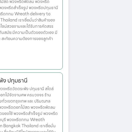
ไม้สด พวงหรีดพัดลม พวงหรีด
 พวงหรีดสำเร็จรูป พวงหรีดปทุมธานี
หรีดกทม Wreath delivery to
ailand เราเชื่อมั่นว่าสินค้าของ
มีดีไซน์สวยงามและได้รับการคัดสรร
ทันสมัย มีความเป็นตัวของตัวเอง มี
้น สะท้อนความต้องการของลูกค้า
ัง ปทุมธานี
หรีดวัดตระพัง ปทุมธานี สไตล์
ดอกไม้จัดงานศพ ครบวงจร ร้าน
่งทั่วเขตกรุงเทพ และ ปริมณฑล
ก พวงหรีดดอกไม้สด พวงหรีดพัดลม
ดของใช้ พวงหรีดสำเร็จรูป พวงหรีด
ทบุรี พวงหรีดกทม Wreath
n Bangkok Thailand เราเชื่อมั่น