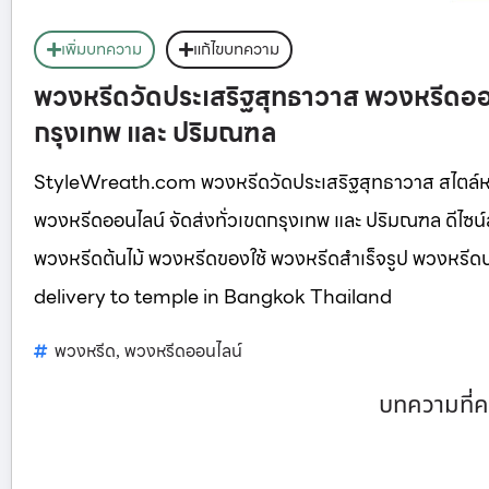
เพิ่มบทความ
แก้ไขบทความ
พวงหรีดวัดประเสริฐสุทธาวาส พวงหรีดออ
กรุงเทพ และ ปริมณฑล
StyleWreath.com พวงหรีดวัดประเสริฐสุทธาวาส สไตล์ห
พวงหรีดออนไลน์ จัดส่งทั่วเขตกรุงเทพ และ ปริมณฑล ดีไซ
พวงหรีดต้นไม้ พวงหรีดของใช้ พวงหรีดสำเร็จรูป พวงหร
delivery to temple in Bangkok Thailand
พวงหรีด
พวงหรีดออนไลน์
,
บทความที่ค