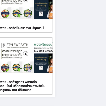
พวงหรีดวัดชินวราราม ปทุมธานี
พวงหรีดลำลูกกา พวงหรีด
ออนไลน์ บริการจัดส่งพวงหรีดใน
กรุงเทพ และ ปริมณฑล