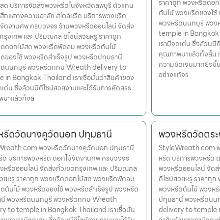
ราคาถูก พวงหรีดดอก
สด บริการจัดส่งพวงหรีดในจังหวัดลพบุรี ตัวแทน
ต้นไม้ พวงหรีดของใช้
้สึกแสดงความอาลัย สไตล์หรีด บริการพวงหรีด
พวงหรีดนนทบุรี พวง
จัดงานศพ ครบวงจร ร้านพวงหรีดออนไลน์ จัดส่ง
temple in Bangkok Th
ตกรุงเทพ และ ปริมณฑล ดีไซน์สวยหรู ราคาถูก
เรามีจุดเด่น ซึ่งล้วน
ดดอกไม้สด พวงหรีดพัดลม พวงหรีดต้นไม้
คุณภาพมาแล้วทั้งสิ้น 
ดของใช้ พวงหรีดสำเร็จรูป พวงหรีดปทุมธานี
ความชัดเจนมากยิ่งขึ
ีดนนทบุรี พวงหรีดกทม Wreath delivery to
อย่างแท้จร
 in Bangkok Thailand เราเชื่อมั่นว่าสินค้าของ
ุดเด่น ซึ่งล้วนมีดีไซน์สวยงามและได้รับการคัดสรร
มาแล้วทั้งสิ
รีดวัดบางคูวัดนอก ปทุมธานี
พวงหรีดวัดตระพ
Wreath.com พวงหรีดวัดบางคูวัดนอก ปทุมธานี
StyleWreath.com พวง
หรีด บริการพวงหรีด ดอกไม้จัดงานศพ ครบวงจร
หรีด บริการพวงหรีด 
งหรีดออนไลน์ จัดส่งทั่วเขตกรุงเทพ และ ปริมณฑล
พวงหรีดออนไลน์ จัดส
สวยหรู ราคาถูก พวงหรีดดอกไม้สด พวงหรีดพัดลม
ดีไซน์สวยหรู ราคาถู
ดต้นไม้ พวงหรีดของใช้ พวงหรีดสำเร็จรูป พวงหรีด
พวงหรีดต้นไม้ พวงหรี
านี พวงหรีดนนทบุรี พวงหรีดกทม Wreath
ปทุมธานี พวงหรีดนน
ry to temple in Bangkok Thailand เราเชื่อมั่น
delivery to temple i