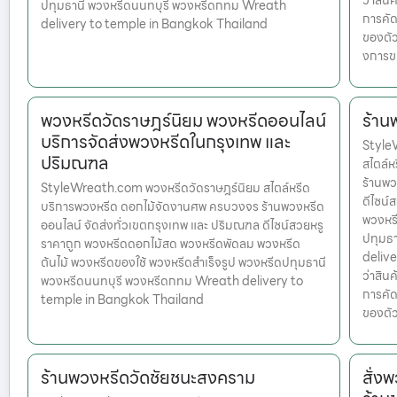
ว่าสินค
ปทุมธานี พวงหรีดนนทบุรี พวงหรีดกทม Wreath
การคัด
delivery to temple in Bangkok Thailand
ของตัว
งการข
พวงหรีดวัดราษฎร์นิยม พวงหรีดออนไลน์
ร้าน
บริการจัดส่งพวงหรีดในกรุงเทพ และ
Style
ปริมณฑล
สไตล์
ร้านพว
StyleWreath.com พวงหรีดวัดราษฎร์นิยม สไตล์หรีด
ดีไซน์
บริการพวงหรีด ดอกไม้จัดงานศพ ครบวงจร ร้านพวงหรีด
พวงหรี
ออนไลน์ จัดส่งทั่วเขตกรุงเทพ และ ปริมณฑล ดีไซน์สวยหรู
ปทุมธ
ราคาถูก พวงหรีดดอกไม้สด พวงหรีดพัดลม พวงหรีด
delive
ต้นไม้ พวงหรีดของใช้ พวงหรีดสำเร็จรูป พวงหรีดปทุมธานี
ว่าสินค
พวงหรีดนนทบุรี พวงหรีดกทม Wreath delivery to
การคัด
temple in Bangkok Thailand
ของตัว
ร้านพวงหรีดวัดชัยชนะสงคราม
สั่ง