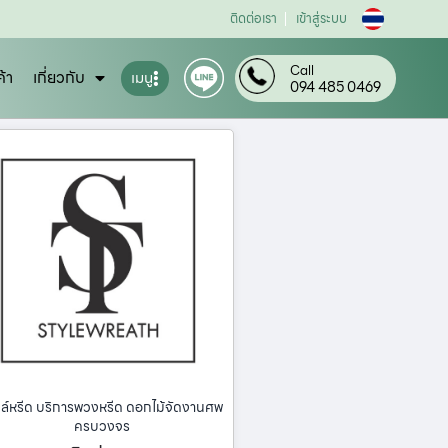
ติดต่อเรา
เข้าสู่ระบบ
Call
ค้า
เกี่ยวกับ
เมนู
094 485 0469
ล์หรีด บริการพวงหรีด ดอกไม้จัดงานศพ
ครบวงจร