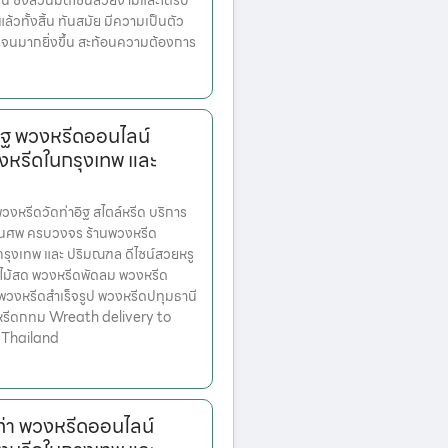
่น ซึ่งล้วนมีดีไซน์สวยงามและได้รับ
วทั้งสิ้น ทันสมัย มีความเป็นตัว
เจนมากยิ่งขึ้น สะท้อนความต้องการ
ิฐ พวงหรีดออนไลน์
งหรีดในกรุงเทพ และ
หรีดวัดท่าอิฐ สไตล์หรีด บริการ
านศพ ครบวงจร ร้านพวงหรีด
ตกรุงเทพ และ ปริมณฑล ดีไซน์สวยหรู
ไม้สด พวงหรีดพัดลม พวงหรีด
 พวงหรีดสำเร็จรูป พวงหรีดปทุมธานี
หรีดกทม Wreath delivery to
 Thailand
ท่า พวงหรีดออนไลน์