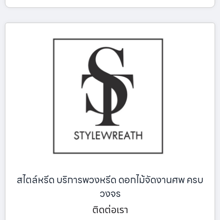
สไตล์หรีด บริการพวงหรีด ดอกไม้จัดงานศพ ครบ
วงจร
ติดต่อเรา