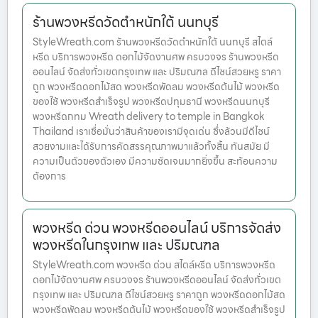
ร้านพวงหรีดวัดตำหนักใต้ นนทบุรี
StyleWreath.com ร้านพวงหรีดวัดตำหนักใต้ นนทบุรี สไตล์
หรีด บริการพวงหรีด ดอกไม้จัดงานศพ ครบวงจร ร้านพวงหรีด
ออนไลน์ จัดส่งทั่วเขตกรุงเทพ และ ปริมณฑล ดีไซน์สวยหรู ราคา
ถูก พวงหรีดดอกไม้สด พวงหรีดพัดลม พวงหรีดต้นไม้ พวงหรีด
ของใช้ พวงหรีดสำเร็จรูป พวงหรีดปทุมธานี พวงหรีดนนทบุรี
พวงหรีดกทม Wreath delivery to temple in Bangkok
Thailand เราเชื่อมั่นว่าสินค้าของเรามีจุดเด่น ซึ่งล้วนมีดีไซน์
สวยงามและได้รับการคัดสรรคุณภาพมาแล้วทั้งสิ้น ทันสมัย มี
ความเป็นตัวของตัวเอง มีความชัดเจนมากยิ่งขึ้น สะท้อนความ
ต้องการ
พวงหรีด ด่วน พวงหรีดออนไลน์ บริการจัดส่ง
พวงหรีดในกรุงเทพ และ ปริมณฑล
StyleWreath.com พวงหรีด ด่วน สไตล์หรีด บริการพวงหรีด
ดอกไม้จัดงานศพ ครบวงจร ร้านพวงหรีดออนไลน์ จัดส่งทั่วเขต
กรุงเทพ และ ปริมณฑล ดีไซน์สวยหรู ราคาถูก พวงหรีดดอกไม้สด
พวงหรีดพัดลม พวงหรีดต้นไม้ พวงหรีดของใช้ พวงหรีดสำเร็จรูป