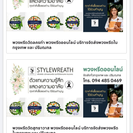
พวงหรีดวัดลครทำ พวงหรีดออนไลน์ บริการจัดส่งพวงหรีดใน
กรุงเทพ และ ปริมณฑล
พวงหรีดวัดสุทธาวาส พวงหรีดออนไลน์ บริการจัดส่งพวงหรีด