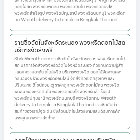
ส่งทั่วเขตกรุงเทพ และ ปริมณฑล ดีไซน์สวยหรู ราคาถูก พวงหรีด
ดอกไม้สด พวงหรีดพัดลม พวงหรีดต้นไม้ พวงหรีดของใช้
พวงหรีดสำเร็จรูป พวงหรีดปทุมธานี พวงหรีดนนทบุรี พวงหรีดก
ทม Wreath delivery to temple in Bangkok Thailand
รายชื่อวัดในจังหวัดระนอง พวงหรีดดอกไม้สด
บริการจัดส่งฟรี
StyleWreath.com รายชื่อวัดในจังหวัดระนอง พวงหรีดดอกไม้
สด บริการจัดส่งพวงหรีดวัดในจังหวัดระนอง ตัวแทนความรู้สึก
แสดงความอาลัย สไตล์หรีด บริการพวงหรีด ดอกไม้จัดงานศพ
ครบวงจร ร้านพวงหรีดออนไลน์ จัดส่งทั่วเขตกรุงเทพ และ
ปริมณฑล ดีไซน์สวยหรู ราคาถูก พวงหรีดดอกไม้สด พวงหรีด
พัดลม พวงหรีดต้นไม้ พวงหรีดของใช้ พวงหรีดสำเร็จรูป
พวงหรีดปทุมธานี พวงหรีดนนทบุรี พวงหรีดกทม Wreath
delivery to temple in Bangkok Thailand เราเชื่อมั่นว่า
สินค้าของเรามีจุดเด่น ซึ่งล้วนมีดีไซน์สวยงามและได้รับการคัด
สรรคุณภาพมาแล้วทั้งส