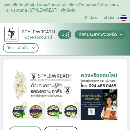
พวงหรีดวัดสร้างใหม่ พวงหรีดออนไลน์ บริการจัดส่งพวงหรีดในกรุงเทพ
และ ปริมณฑล : STYLEWREATH สไตล์หรีด
ติดต่อเรา
เข้าสู่ระบบ
STYLEWREATH
เมนู
เลือกประเภทพวงหรีด
พวงหรีดออนไลน์
วิธีการสั่งซื้อ