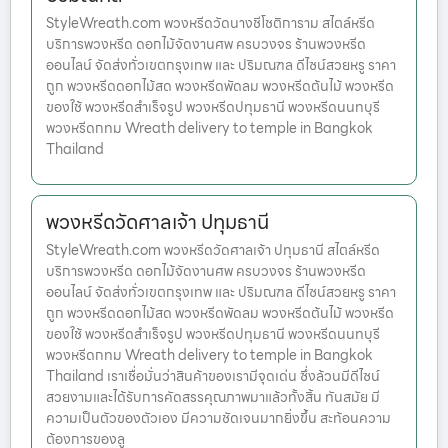
StyleWreath.com พวงหรีดวัดนางชีโชติการาม สไตล์หรีด
บริการพวงหรีด ดอกไม้จัดงานศพ ครบวงจร ร้านพวงหรีด
ออนไลน์ จัดส่งทั่วเขตกรุงเทพ และ ปริมณฑล ดีไซน์สวยหรู ราคา
ถูก พวงหรีดดอกไม้สด พวงหรีดพัดลม พวงหรีดต้นไม้ พวงหรีด
ของใช้ พวงหรีดสำเร็จรูป พวงหรีดปทุมธานี พวงหรีดนนทบุรี
พวงหรีดกทม Wreath delivery to temple in Bangkok
Thailand
พวงหรีดวัดศาลเจ้า ปทุมธานี
StyleWreath.com พวงหรีดวัดศาลเจ้า ปทุมธานี สไตล์หรีด
บริการพวงหรีด ดอกไม้จัดงานศพ ครบวงจร ร้านพวงหรีด
ออนไลน์ จัดส่งทั่วเขตกรุงเทพ และ ปริมณฑล ดีไซน์สวยหรู ราคา
ถูก พวงหรีดดอกไม้สด พวงหรีดพัดลม พวงหรีดต้นไม้ พวงหรีด
ของใช้ พวงหรีดสำเร็จรูป พวงหรีดปทุมธานี พวงหรีดนนทบุรี
พวงหรีดกทม Wreath delivery to temple in Bangkok
Thailand เราเชื่อมั่นว่าสินค้าของเรามีจุดเด่น ซึ่งล้วนมีดีไซน์
สวยงามและได้รับการคัดสรรคุณภาพมาแล้วทั้งสิ้น ทันสมัย มี
ความเป็นตัวของตัวเอง มีความชัดเจนมากยิ่งขึ้น สะท้อนความ
ต้องการของลู