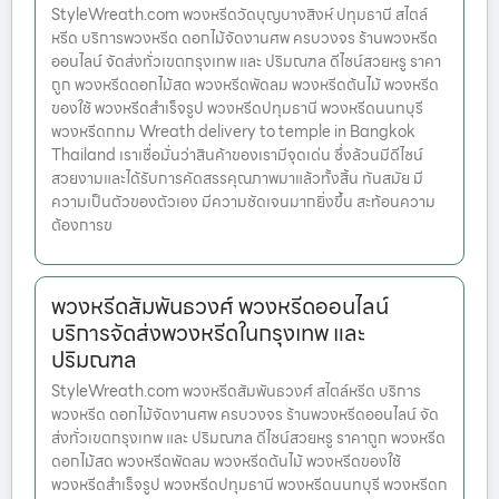
StyleWreath.com พวงหรีดวัดบุญบางสิงห์ ปทุมธานี สไตล์
หรีด บริการพวงหรีด ดอกไม้จัดงานศพ ครบวงจร ร้านพวงหรีด
ออนไลน์ จัดส่งทั่วเขตกรุงเทพ และ ปริมณฑล ดีไซน์สวยหรู ราคา
ถูก พวงหรีดดอกไม้สด พวงหรีดพัดลม พวงหรีดต้นไม้ พวงหรีด
ของใช้ พวงหรีดสำเร็จรูป พวงหรีดปทุมธานี พวงหรีดนนทบุรี
พวงหรีดกทม Wreath delivery to temple in Bangkok
Thailand เราเชื่อมั่นว่าสินค้าของเรามีจุดเด่น ซึ่งล้วนมีดีไซน์
สวยงามและได้รับการคัดสรรคุณภาพมาแล้วทั้งสิ้น ทันสมัย มี
ความเป็นตัวของตัวเอง มีความชัดเจนมากยิ่งขึ้น สะท้อนความ
ต้องการข
พวงหรีดสัมพันธวงศ์ พวงหรีดออนไลน์
บริการจัดส่งพวงหรีดในกรุงเทพ และ
ปริมณฑล
StyleWreath.com พวงหรีดสัมพันธวงศ์ สไตล์หรีด บริการ
พวงหรีด ดอกไม้จัดงานศพ ครบวงจร ร้านพวงหรีดออนไลน์ จัด
ส่งทั่วเขตกรุงเทพ และ ปริมณฑล ดีไซน์สวยหรู ราคาถูก พวงหรีด
ดอกไม้สด พวงหรีดพัดลม พวงหรีดต้นไม้ พวงหรีดของใช้
พวงหรีดสำเร็จรูป พวงหรีดปทุมธานี พวงหรีดนนทบุรี พวงหรีดก