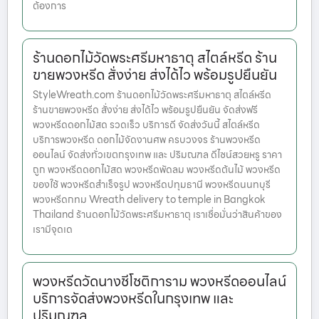
ต้องการ
ร้านดอกไม้วัดพระศรีมหาธาตุ สไตล์หรีด ร้าน
ขายพวงหรีด สั่งง่าย ส่งได้ไว พร้อมรูปยืนยัน
StyleWreath.com ร้านดอกไม้วัดพระศรีมหาธาตุ สไตล์หรีด
ร้านขายพวงหรีด สั่งง่าย ส่งได้ไว พร้อมรูปยืนยัน จัดส่งฟรี
พวงหรีดดอกไม้สด รวดเร็ว บริการดี จัดส่งวันนี้ สไตล์หรีด
บริการพวงหรีด ดอกไม้จัดงานศพ ครบวงจร ร้านพวงหรีด
ออนไลน์ จัดส่งทั่วเขตกรุงเทพ และ ปริมณฑล ดีไซน์สวยหรู ราคา
ถูก พวงหรีดดอกไม้สด พวงหรีดพัดลม พวงหรีดต้นไม้ พวงหรีด
ของใช้ พวงหรีดสำเร็จรูป พวงหรีดปทุมธานี พวงหรีดนนทบุรี
พวงหรีดกทม Wreath delivery to temple in Bangkok
Thailand ร้านดอกไม้วัดพระศรีมหาธาตุ เราเชื่อมั่นว่าสินค้าของ
เรามีจุดเด
พวงหรีดวัดนางชีโชติการาม พวงหรีดออนไลน์
บริการจัดส่งพวงหรีดในกรุงเทพ และ
ปริมณฑล