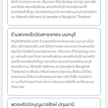
ส่งทั่วเขตกรุงเทพ และ ปริมณฑล ดีไซน์สวยหรู ราคาถูก พวงหรีด
ดอกไม้สด พวงหรีดพัดลม พวงหรีดต้นไม้ พวงหรีดของใช้
พวงหรีดสำเร็จรูป พวงหรีดปทุมธานี พวงหรีดนนทบุรี พวงหรีดก
ทม Wreath delivery to temple in Bangkok Thailand
ร้านพวงหรีดวัดเสาธงทอง นนทบุรี
StyleWreath.com ร้านพวงหรีดวัดเสาธงทอง นนทบุรี สไตล์
หรีด บริการพวงหรีด ดอกไม้จัดงานศพ ครบวงจร ร้านพวงหรีด
ออนไลน์ จัดส่งทั่วเขตกรุงเทพ และ ปริมณฑล ดีไซน์สวยหรู ราคา
ถูก พวงหรีดดอกไม้สด พวงหรีดพัดลม พวงหรีดต้นไม้ พวงหรีด
ของใช้ พวงหรีดสำเร็จรูป พวงหรีดปทุมธานี พวงหรีดนนทบุรี
พวงหรีดกทม Wreath delivery to temple in Bangkok
Thailand เราเชื่อมั่นว่าสินค้าของเรามีจุดเด่น ซึ่งล้วนมีดีไซน์
สวยงามและได้รับการคัดสรรคุณภาพมาแล้วทั้งสิ้น ทันสมัย มี
ความเป็นตัวของตัวเอง มีความชัดเจนมากยิ่งขึ้น สะท้อนความ
ต้องการข
พวงหรีดวัดบุญบางสิงห์ ปทุมธานี