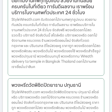
ดอกไม้งานศพทุกรูปแบบ สวยงามทันสมัย
ครบครันในที่เดียว การันตีผลงาน เราพร้อม
บริการในงานศพทั่วประเทศ 24 ชั่วโมง
StyleWreath.com รับจัดดอกไม้งานศพทุกรูปแบบ สวยงาม
ทันสมัย ครบครันในที่เดียว การันตีผลงาน เราพร้อมบริการใน
งานศพทั่วประเทศ 24 ชั่วโมง จัดส่งฟรี พวงหรีดดอกไม้สด
รวดเร็ว บริการดี จัดส่งวันนี้ สไตล์หรีด บริการพวงหรีด ดอกไม้
จัดงานศพ ครบวงจร ร้านพวงหรีดออนไลน์ จัดส่งทั่วเขต
กรุงเทพ และ ปริมณฑล ดีไซน์สวยหรู ราคาถูก พวงหรีดดอกไม้สด
พวงหรีดพัดลม พวงหรีดต้นไม้ พวงหรีดของใช้ พวงหรีดสำเร็จรูป
พวงหรีดปทุมธานี พวงหรีดนนทบุรี พวงหรีดกทม Wreath
delivery to temple in Bangkok Thailand ดอกไม้งานศพ
เราเชื่อมั่นว่าสินค
พวงหรีดวัดพิชิตปิตยาราม ปทุมธานี
StyleWreath.com พวงหรีดวัดพิชิตปิตยาราม ปทุมธานี สไตล์
หรีด บริการพวงหรีด ดอกไม้จัดงานศพ ครบวงจร ร้านพวงหรีด
ออนไลน์ จัดส่งทั่วเขตกรุงเทพ และ ปริมณฑล ดีไซน์สวยหรู ราคา
ถูก พวงหรีดดอกไม้สด พวงหรีดพัดลม พวงหรีดต้นไม้ พวงหรีด