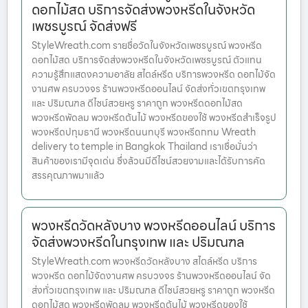
ดอกไม้สด บริการจัดส่งพวงหรีดในจังหวัด
เพชรบูรณ์ จัดส่งฟรี
StyleWreath.com รายชื่อวัดในจังหวัดเพชรบูรณ์ พวงหรีด
ดอกไม้สด บริการจัดส่งพวงหรีดในจังหวัดเพชรบูรณ์ ตัวแทน
ความรู้สึกแสดงความอาลัย สไตล์หรีด บริการพวงหรีด ดอกไม้จัด
งานศพ ครบวงจร ร้านพวงหรีดออนไลน์ จัดส่งทั่วเขตกรุงเทพ
และ ปริมณฑล ดีไซน์สวยหรู ราคาถูก พวงหรีดดอกไม้สด
พวงหรีดพัดลม พวงหรีดต้นไม้ พวงหรีดของใช้ พวงหรีดสำเร็จรูป
พวงหรีดปทุมธานี พวงหรีดนนทบุรี พวงหรีดกทม Wreath
delivery to temple in Bangkok Thailand เราเชื่อมั่นว่า
สินค้าของเรามีจุดเด่น ซึ่งล้วนมีดีไซน์สวยงามและได้รับการคัด
สรรคุณภาพมาแล้ว
พวงหรีดวัดหลังบาง พวงหรีดออนไลน์ บริการ
จัดส่งพวงหรีดในกรุงเทพ และ ปริมณฑล
StyleWreath.com พวงหรีดวัดหลังบาง สไตล์หรีด บริการ
พวงหรีด ดอกไม้จัดงานศพ ครบวงจร ร้านพวงหรีดออนไลน์ จัด
ส่งทั่วเขตกรุงเทพ และ ปริมณฑล ดีไซน์สวยหรู ราคาถูก พวงหรีด
ดอกไม้สด พวงหรีดพัดลม พวงหรีดต้นไม้ พวงหรีดของใช้