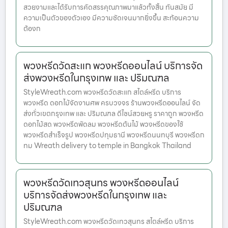
สวยงามและได้รับการคัดสรรคุณภาพมาแล้วทั้งสิ้น ทันสมัย มี
ความเป็นตัวของตัวเอง มีความชัดเจนมากยิ่งขึ้น สะท้อนความ
ต้องก
พวงหรีดวัดสะแก พวงหรีดออนไลน์ บริการจัด
ส่งพวงหรีดในกรุงเทพ และ ปริมณฑล
StyleWreath.com พวงหรีดวัดสะแก สไตล์หรีด บริการ
พวงหรีด ดอกไม้จัดงานศพ ครบวงจร ร้านพวงหรีดออนไลน์ จัด
ส่งทั่วเขตกรุงเทพ และ ปริมณฑล ดีไซน์สวยหรู ราคาถูก พวงหรีด
ดอกไม้สด พวงหรีดพัดลม พวงหรีดต้นไม้ พวงหรีดของใช้
พวงหรีดสำเร็จรูป พวงหรีดปทุมธานี พวงหรีดนนทบุรี พวงหรีดก
ทม Wreath delivery to temple in Bangkok Thailand
พวงหรีดวัดเทวสุนทร พวงหรีดออนไลน์
บริการจัดส่งพวงหรีดในกรุงเทพ และ
ปริมณฑล
StyleWreath.com พวงหรีดวัดเทวสุนทร สไตล์หรีด บริการ