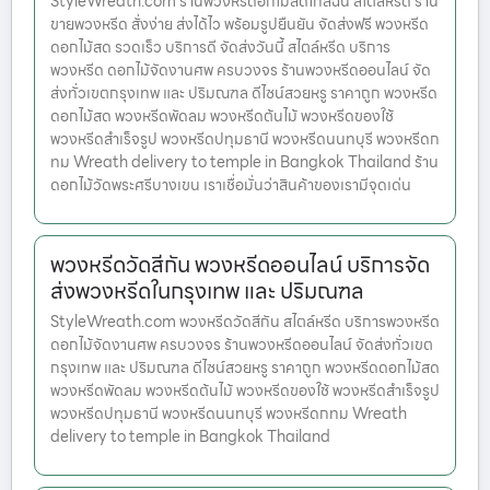
StyleWreath.com ร้านพวงหรีดอกไม้สดใกล้ฉัน สไตล์หรีด ร้าน
ขายพวงหรีด สั่งง่าย ส่งได้ไว พร้อมรูปยืนยัน จัดส่งฟรี พวงหรีด
ดอกไม้สด รวดเร็ว บริการดี จัดส่งวันนี้ สไตล์หรีด บริการ
พวงหรีด ดอกไม้จัดงานศพ ครบวงจร ร้านพวงหรีดออนไลน์ จัด
ส่งทั่วเขตกรุงเทพ และ ปริมณฑล ดีไซน์สวยหรู ราคาถูก พวงหรีด
ดอกไม้สด พวงหรีดพัดลม พวงหรีดต้นไม้ พวงหรีดของใช้
พวงหรีดสำเร็จรูป พวงหรีดปทุมธานี พวงหรีดนนทบุรี พวงหรีดก
ทม Wreath delivery to temple in Bangkok Thailand ร้าน
ดอกไม้วัดพระศรีบางเขน เราเชื่อมั่นว่าสินค้าของเรามีจุดเด่น
พวงหรีดวัดสีกัน พวงหรีดออนไลน์ บริการจัด
ส่งพวงหรีดในกรุงเทพ และ ปริมณฑล
StyleWreath.com พวงหรีดวัดสีกัน สไตล์หรีด บริการพวงหรีด
ดอกไม้จัดงานศพ ครบวงจร ร้านพวงหรีดออนไลน์ จัดส่งทั่วเขต
กรุงเทพ และ ปริมณฑล ดีไซน์สวยหรู ราคาถูก พวงหรีดดอกไม้สด
พวงหรีดพัดลม พวงหรีดต้นไม้ พวงหรีดของใช้ พวงหรีดสำเร็จรูป
พวงหรีดปทุมธานี พวงหรีดนนทบุรี พวงหรีดกทม Wreath
delivery to temple in Bangkok Thailand