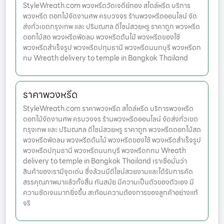
StyleWreath.com พวงหรีดวัดเจดีย์ทอง สไตล์หรีด บริการ
พวงหรีด ดอกไม้จัดงานศพ ครบวงจร ร้านพวงหรีดออนไลน์ จัด
ส่งทั่วเขตกรุงเทพ และ ปริมณฑล ดีไซน์สวยหรู ราคาถูก พวงหรีด
ดอกไม้สด พวงหรีดพัดลม พวงหรีดต้นไม้ พวงหรีดของใช้
พวงหรีดสำเร็จรูป พวงหรีดปทุมธานี พวงหรีดนนทบุรี พวงหรีดก
ทม Wreath delivery to temple in Bangkok Thailand
ราคาพวงหรีด
StyleWreath.com ราคาพวงหรีด สไตล์หรีด บริการพวงหรีด
ดอกไม้จัดงานศพ ครบวงจร ร้านพวงหรีดออนไลน์ จัดส่งทั่วเขต
กรุงเทพ และ ปริมณฑล ดีไซน์สวยหรู ราคาถูก พวงหรีดดอกไม้สด
พวงหรีดพัดลม พวงหรีดต้นไม้ พวงหรีดของใช้ พวงหรีดสำเร็จรูป
พวงหรีดปทุมธานี พวงหรีดนนทบุรี พวงหรีดกทม Wreath
delivery to temple in Bangkok Thailand เราเชื่อมั่นว่า
สินค้าของเรามีจุดเด่น ซึ่งล้วนมีดีไซน์สวยงามและได้รับการคัด
สรรคุณภาพมาแล้วทั้งสิ้น ทันสมัย มีความเป็นตัวของตัวเอง มี
ความชัดเจนมากยิ่งขึ้น สะท้อนความต้องการของลูกค้าอย่างแท้
จริ