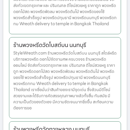
ส่งทั่วเขตกรุงเทพ และ ปริมณฑล ดีไซน์สวยหรู ราคาถูก พวงหรีด
ดอกไม้สด พวงหรีดพัดลม พวงหรีดต้นไม้ พวงหรีดของใช้
พวงหรีดสำเร็จรูป พวงหรีดปทุมธานี พวงหรีดนนทบุรี พวงหรีดก
ทม Wreath delivery to temple in Bangkok Thailand
ร้านพวงหรีดวัดโบสถ์บน นนทบุรี
StyleWreath.com ร้านพวงหรีดวัดโบสถ์บน นนทบุรี สไตล์หรีด
บริการพวงหรีด ดอกไม้จัดงานศพ ครบวงจร ร้านพวงหรีด
ออนไลน์ จัดส่งทั่วเขตกรุงเทพ และ ปริมณฑล ดีไซน์สวยหรู ราคา
ถูก พวงหรีดดอกไม้สด พวงหรีดพัดลม พวงหรีดต้นไม้ พวงหรีด
ของใช้ พวงหรีดสำเร็จรูป พวงหรีดปทุมธานี พวงหรีดนนทบุรี
พวงหรีดกทม Wreath delivery to temple in Bangkok
Thailand เราเชื่อมั่นว่าสินค้าของเรามีจุดเด่น ซึ่งล้วนมีดีไซน์
สวยงามและได้รับการคัดสรรคุณภาพมาแล้วทั้งสิ้น ทันสมัย มี
ความเป็นตัวของตัวเอง มีความชัดเจนมากยิ่งขึ้น สะท้อนความ
ต้องการขอ
ร้านพวงหรีดวัดทางหลวง นนทบุรี