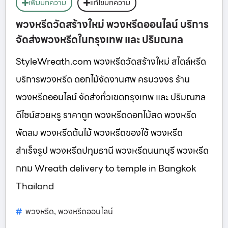
เพิ่มบทความ
แก้ไขบทความ
พวงหรีดวัดสร้างใหม่ พวงหรีดออนไลน์ บริการ
จัดส่งพวงหรีดในกรุงเทพ และ ปริมณฑล
StyleWreath.com พวงหรีดวัดสร้างใหม่ สไตล์หรีด
บริการพวงหรีด ดอกไม้จัดงานศพ ครบวงจร ร้าน
พวงหรีดออนไลน์ จัดส่งทั่วเขตกรุงเทพ และ ปริมณฑล
ดีไซน์สวยหรู ราคาถูก พวงหรีดดอกไม้สด พวงหรีด
พัดลม พวงหรีดต้นไม้ พวงหรีดของใช้ พวงหรีด
สำเร็จรูป พวงหรีดปทุมธานี พวงหรีดนนทบุรี พวงหรีด
กทม Wreath delivery to temple in Bangkok
Thailand
พวงหรีด
พวงหรีดออนไลน์
,