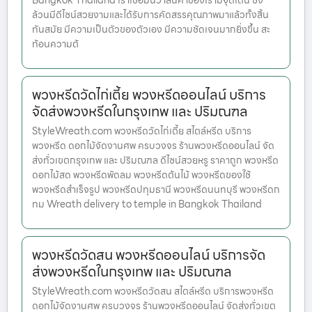
Bangkok Thailand เราเชื่อมั่นว่าสินค้าของเรามีจุดเด่น ซึ่ง
ล้วนมีดีไซน์สวยงามและได้รับการคัดสรรคุณภาพมาแล้วทั้งสิ้น
ทันสมัย มีความเป็นตัวของตัวเอง มีความชัดเจนมากยิ่งขึ้น สะ
ท้อนความต้
พวงหรีดวัดไก่เตี้ย พวงหรีดออนไลน์ บริการ
จัดส่งพวงหรีดในกรุงเทพ และ ปริมณฑล
StyleWreath.com พวงหรีดวัดไก่เตี้ย สไตล์หรีด บริการ
พวงหรีด ดอกไม้จัดงานศพ ครบวงจร ร้านพวงหรีดออนไลน์ จัด
ส่งทั่วเขตกรุงเทพ และ ปริมณฑล ดีไซน์สวยหรู ราคาถูก พวงหรีด
ดอกไม้สด พวงหรีดพัดลม พวงหรีดต้นไม้ พวงหรีดของใช้
พวงหรีดสำเร็จรูป พวงหรีดปทุมธานี พวงหรีดนนทบุรี พวงหรีดก
ทม Wreath delivery to temple in Bangkok Thailand
พวงหรีดวัดสน พวงหรีดออนไลน์ บริการจัด
ส่งพวงหรีดในกรุงเทพ และ ปริมณฑล
StyleWreath.com พวงหรีดวัดสน สไตล์หรีด บริการพวงหรีด
ดอกไม้จัดงานศพ ครบวงจร ร้านพวงหรีดออนไลน์ จัดส่งทั่วเขต