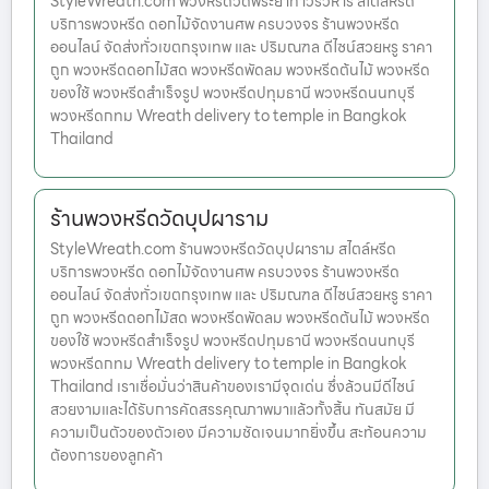
StyleWreath.com พวงหรีดวัดพระยาทำวรวิหาร สไตล์หรีด
บริการพวงหรีด ดอกไม้จัดงานศพ ครบวงจร ร้านพวงหรีด
ออนไลน์ จัดส่งทั่วเขตกรุงเทพ และ ปริมณฑล ดีไซน์สวยหรู ราคา
ถูก พวงหรีดดอกไม้สด พวงหรีดพัดลม พวงหรีดต้นไม้ พวงหรีด
ของใช้ พวงหรีดสำเร็จรูป พวงหรีดปทุมธานี พวงหรีดนนทบุรี
พวงหรีดกทม Wreath delivery to temple in Bangkok
Thailand
ร้านพวงหรีดวัดบุปผาราม
StyleWreath.com ร้านพวงหรีดวัดบุปผาราม สไตล์หรีด
บริการพวงหรีด ดอกไม้จัดงานศพ ครบวงจร ร้านพวงหรีด
ออนไลน์ จัดส่งทั่วเขตกรุงเทพ และ ปริมณฑล ดีไซน์สวยหรู ราคา
ถูก พวงหรีดดอกไม้สด พวงหรีดพัดลม พวงหรีดต้นไม้ พวงหรีด
ของใช้ พวงหรีดสำเร็จรูป พวงหรีดปทุมธานี พวงหรีดนนทบุรี
พวงหรีดกทม Wreath delivery to temple in Bangkok
Thailand เราเชื่อมั่นว่าสินค้าของเรามีจุดเด่น ซึ่งล้วนมีดีไซน์
สวยงามและได้รับการคัดสรรคุณภาพมาแล้วทั้งสิ้น ทันสมัย มี
ความเป็นตัวของตัวเอง มีความชัดเจนมากยิ่งขึ้น สะท้อนความ
ต้องการของลูกค้า