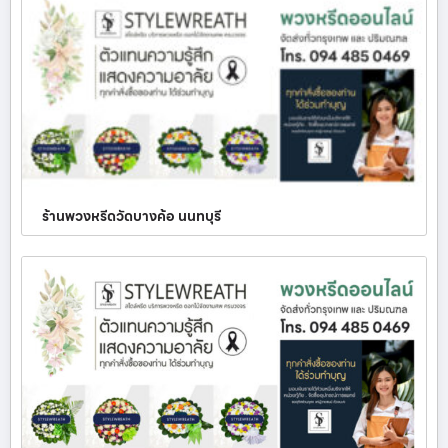
ร้านพวงหรีดวัดบางค้อ นนทบุรี