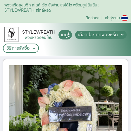
พวงหรีดสุขุมวิท สไตล์หรีด สั่งง่าย ส่งได้ไว พร้อมรูปยืนยัน :
STYLEWREATH สไตล์หรีด
ติดต่อเรา
เข้าสู่ระบบ
STYLEWREATH
เมนู
เลือกประเภทพวงหรีด
พวงหรีดออนไลน์
วิธีการสั่งซื้อ