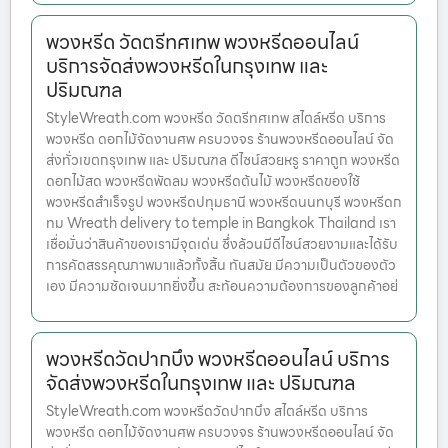
พวงหรีด วัดตรีทศเทพ พวงหรีดออนไลน์
บริการจัดส่งพวงหรีดในกรุงเทพ และ
ปริมณฑล
StyleWreath.com พวงหรีด วัดตรีทศเทพ สไตล์หรีด บริการ
พวงหรีด ดอกไม้จัดงานศพ ครบวงจร ร้านพวงหรีดออนไลน์ จัด
ส่งทั่วเขตกรุงเทพ และ ปริมณฑล ดีไซน์สวยหรู ราคาถูก พวงหรีด
ดอกไม้สด พวงหรีดพัดลม พวงหรีดต้นไม้ พวงหรีดของใช้
พวงหรีดสำเร็จรูป พวงหรีดปทุมธานี พวงหรีดนนทบุรี พวงหรีดก
ทม Wreath delivery to temple in Bangkok Thailand เรา
เชื่อมั่นว่าสินค้าของเรามีจุดเด่น ซึ่งล้วนมีดีไซน์สวยงามและได้รับ
การคัดสรรคุณภาพมาแล้วทั้งสิ้น ทันสมัย มีความเป็นตัวของตัว
เอง มีความชัดเจนมากยิ่งขึ้น สะท้อนความต้องการของลูกค้าอย่
พวงหรีดวัดปากบึง พวงหรีดออนไลน์ บริการ
จัดส่งพวงหรีดในกรุงเทพ และ ปริมณฑล
StyleWreath.com พวงหรีดวัดปากบึง สไตล์หรีด บริการ
พวงหรีด ดอกไม้จัดงานศพ ครบวงจร ร้านพวงหรีดออนไลน์ จัด