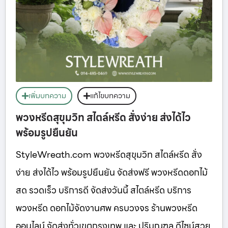
เพิ่มบทความ
แก้ไขบทความ
พวงหรีดสุขุมวิท สไตล์หรีด สั่งง่าย ส่งได้ไว
พร้อมรูปยืนยัน
StyleWreath.com พวงหรีดสุขุมวิท สไตล์หรีด สั่ง
ง่าย ส่งได้ไว พร้อมรูปยืนยัน จัดส่งฟรี พวงหรีดดอกไม้
สด รวดเร็ว บริการดี จัดส่งวันนี้ สไตล์หรีด บริการ
พวงหรีด ดอกไม้จัดงานศพ ครบวงจร ร้านพวงหรีด
ออนไลน์ จัดส่งทั่วเขตกรุงเทพ และ ปริมณฑล ดีไซน์สวย