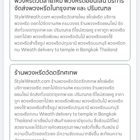
พวงหรีดวัดสายไหม พวงหรีดออนไลน์ บริการ
จัดส่งพวงหรีดในกรุงเทพ และ ปริมณฑล
StyleWreath.com พวงหรีดวัดสายไหม สไตล์หรีด บริการ
พวงหรีด ดอกไม้จัดงานศพ ครบวงจร ร้านพวงหรีดออนไลน์ จัด
ส่งทั่วเขตกรุงเทพ และ ปริมณฑล ดีไซน์สวยหรู ราคาถูก พวงหรีด
ดอกไม้สด พวงหรีดพัดลม พวงหรีดต้นไม้ พวงหรีดของใช้
พวงหรีดสำเร็จรูป พวงหรีดปทุมธานี พวงหรีดนนทบุรี พวงหรีดก
ทม Wreath delivery to temple in Bangkok Thailand
ร้านพวงหรีดวัดตรีทศเทพ
StyleWreath.com ร้านพวงหรีดวัดตรีทศเทพ สไตล์หรีด
บริการพวงหรีด ดอกไม้จัดงานศพ ครบวงจร ร้านพวงหรีด
ออนไลน์ จัดส่งทั่วเขตกรุงเทพ และ ปริมณฑล ดีไซน์สวยหรู ราคา
ถูก พวงหรีดดอกไม้สด พวงหรีดพัดลม พวงหรีดต้นไม้ พวงหรีด
ของใช้ พวงหรีดสำเร็จรูป พวงหรีดปทุมธานี พวงหรีดนนทบุรี
พวงหรีดกทม Wreath delivery to temple in Bangkok
Thailand เราเชื่อมั่นว่าสินค้าของเรามีจุดเด่น ซึ่งล้วนมีดีไซน์
สวยงามและได้รับการคัดสรรคุณภาพมาแล้วทั้งสิ้น ทันสมัย มี
ความเป็นตัวของตัวเอง มีความชัดเจนมากยิ่งขึ้น สะท้อนความ