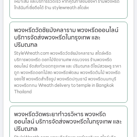
เหมาะสม และบริการรวดเร็ว หากคุณกำลังมองหา ร้านพวงหรีด
ใกล้ฉันที่เชื่อถือได้ ร้าน stylewreath สไตล์ห
พวงหรีดวัดชัยมังคลาราม พวงหรีดออนไลน์
บริการจัดส่งพวงหรีดในกรุงเทพ และ
ปริมณฑล
StyleWreath.com พวงหรีดวัดชัยมังคลาราม สไตล์หรีด
บริการพวงหรีด ดอกไม้จัดงานศพ ครบวงจร ร้านพวงหรีด
ออนไลน์ จัดส่งทั่วเขตกรุงเทพ และ ปริมณฑล ดีไซน์สวยหรู ราคา
ถูก พวงหรีดดอกไม้สด พวงหรีดพัดลม พวงหรีดต้นไม้ พวงหรีด
ของใช้ พวงหรีดสำเร็จรูป พวงหรีดปทุมธานี พวงหรีดนนทบุรี
พวงหรีดกทม Wreath delivery to temple in Bangkok
Thailand
พวงหรีดวัดพระยาทำวรวิหาร พวงหรีด
ออนไลน์ บริการจัดส่งพวงหรีดในกรุงเทพ และ
ปริมณฑล