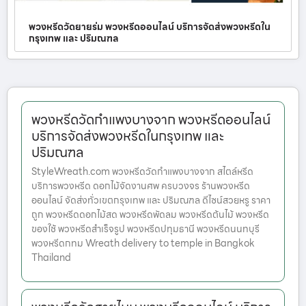
พวงหรีดวัดยายร่ม พวงหรีดออนไลน์ บริการจัดส่งพวงหรีดใน
กรุงเทพ และ ปริมณฑล
พวงหรีดวัดกำแพงบางจาก พวงหรีดออนไลน์
บริการจัดส่งพวงหรีดในกรุงเทพ และ
ปริมณฑล
StyleWreath.com พวงหรีดวัดกำแพงบางจาก สไตล์หรีด
บริการพวงหรีด ดอกไม้จัดงานศพ ครบวงจร ร้านพวงหรีด
ออนไลน์ จัดส่งทั่วเขตกรุงเทพ และ ปริมณฑล ดีไซน์สวยหรู ราคา
ถูก พวงหรีดดอกไม้สด พวงหรีดพัดลม พวงหรีดต้นไม้ พวงหรีด
ของใช้ พวงหรีดสำเร็จรูป พวงหรีดปทุมธานี พวงหรีดนนทบุรี
พวงหรีดกทม Wreath delivery to temple in Bangkok
Thailand