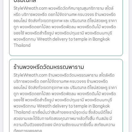
ปริมณฑล
StyleWreath.com พวงหรีดวัดทัศนารุณสุนทริการาม สไตล์
หรีด บริการพวงหรีด ดอกไม้จัดงานศพ ครบวงจร ร้านพวงหรีด
ออนไลน์ จัดส่งทั่วเขตกรุงเทพ และ ปริมณฑล ดีไซน์สวยหรู ราคา
ถูก พวงหรีดดอกไม้สด พวงหรีดพัดลม พวงหรีดต้นไม้ พวงหรีด
ของใช้ พวงหรีดสำเร็จรูป พวงหรีดปทุมธานี พวงหรีดนนทบุรี
พวงหรีดกทม Wreath delivery to temple in Bangkok
Thailand
ร้านพวงหรีดวัดมหรรณพาราม
StyleWreath.com ร้านพวงหรีดวัดมหรรณพาราม สไตล์หรีด
บริการพวงหรีด ดอกไม้จัดงานศพ ครบวงจร ร้านพวงหรีด
ออนไลน์ จัดส่งทั่วเขตกรุงเทพ และ ปริมณฑล ดีไซน์สวยหรู ราคา
ถูก พวงหรีดดอกไม้สด พวงหรีดพัดลม พวงหรีดต้นไม้ พวงหรีด
ของใช้ พวงหรีดสำเร็จรูป พวงหรีดปทุมธานี พวงหรีดนนทบุรี
พวงหรีดกทม Wreath delivery to temple in Bangkok
Thailand เราเชื่อมั่นว่าสินค้าของเรามีจุดเด่น ซึ่งล้วนมีดีไซน์
สวยงามและได้รับการคัดสรรคุณภาพมาแล้วทั้งสิ้น ทันสมัย มี
ความเป็นตัวของตัวเอง มีความชัดเจนมากยิ่งขึ้น สะท้อนความ
ต้องการของลูกค