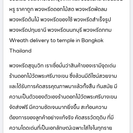
หรู ราคาถูก พวงหรีดดอกไม้สด พวงหรีดพัดลม
พวงหรีดต้นไม้ พวงหรีดของใช้ พวงหรีดสำเร็จรูป
พวงหรีดปทุมธานี พวงหรีดนนทบุรี พวงหรีดกทม
Wreath delivery to temple in Bangkok
Thailand
พวงหรีดสุขุมวิท เราเชื่อมั่นว่าสินค้าของเรามีจุดเด่น
ร้านดอกไม้วัดพระศรีบางเขน ซึ่งล้วนมีดีไซน์สวยงาม
และได้รับการคัดสรรคุณภาพมาแล้วทั้งสิ้น ทันสมัย มี
ความเป็นตัวของตัวเองร้านดอกไม้วัดพระศรีบางเขน
จัดส่งฟรี มีความชัดเจนมากยิ่งขึ้น สะท้อนความ
ต้องการของลูกค้าอย่างแท้จริง คัดสรรวัตถุดิบ ที่มี
ความโดดเด่นที่เป็นเอกลักษณ์เฉพาะใส่ใจในทุกราย