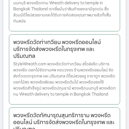
นนทบุรี พวงหรีดกทม Wreath delivery to temple in
Bangkok Thailand เราเชื่อมั่นว่าสินค้าของเรามีจุดเด่น ซึ่ง
ล้วนมีดีไซน์สวยงามและได้รับการคัดสรรคุณภาพมาแล้วทั้งสิ้น
ทันสมัย
พวงหรีดวัดท่าเกวียน พวงหรีดออนไลน์
บริการจัดส่งพวงหรีดในกรุงเทพ และ
ปริมณฑล
StyleWreath.com พวงหรีดวัดท่าเกวียน สไตล์หรีด บริการ
พวงหรีด ดอกไม้จัดงานศพ ครบวงจร ร้านพวงหรีดออนไลน์ จัด
ส่งทั่วเขตกรุงเทพ และ ปริมณฑล ดีไซน์สวยหรู ราคาถูก พวงหรีด
ดอกไม้สด พวงหรีดพัดลม พวงหรีดต้นไม้ พวงหรีดของใช้
พวงหรีดสำเร็จรูป พวงหรีดปทุมธานี พวงหรีดนนทบุรี พวงหรีดก
ทม Wreath delivery to temple in Bangkok Thailand
พวงหรีดวัดทัศนารุณสุนทริการาม พวงหรีด
ออนไลน์ บริการจัดส่งพวงหรีดในกรุงเทพ และ