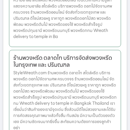
ความอาลัย สไตล์หรีด พวงหรีดออนไลน์ เป็นตัวแทนความรู้สึก
แสดงความอาลัย สไตล์หรีด บริการพวงหรีด ดอกไม้จัดงานศพ
ครบวงจร ร้านพวงหรีดออนไลน์ จัดส่งทั่วเขตกรุงเทพ และ
ปริมณฑล ดีไซน์สวยหรู ราคาถูก พวงหรีดดอกไม้สด พวงหรีด
พัดลม พวงหรีดต้นไม้ พวงหรีดของใช้ พวงหรีดสำเร็จรูป
พวงหรีดปทุมธานี พวงหรีดนนทบุรี พวงหรีดกทม Wreath
delivery to temple in Ba
ร้านพวงหรีด ตลาดไท บริการจัดส่งพวงหรีด
ในกรุงเทพ และ ปริมณฑล
StyleWreath.com ร้านพวงหรีด ตลาดไท สไตล์หรีด บริการ
พวงหรีด ดอกไม้จัดงานศพ ครบวงจร ร้านพวงหรีดออนไลน์ จัด
ส่งทั่วเขตกรุงเทพ และ ปริมณฑล ดีไซน์สวยหรู ราคาถูก พวงหรีด
ดอกไม้สด พวงหรีดพัดลม พวงหรีดต้นไม้ พวงหรีดของใช้
พวงหรีดสำเร็จรูป พวงหรีดปทุมธานี พวงหรีดนนทบุรี พวงหรีดก
ทม Wreath delivery to temple in Bangkok Thailand เรา
เชื่อมั่นว่าสินค้าของเรามีจุดเด่น ซึ่งล้วนมีดีไซน์สวยงามและได้รับ
การคัดสรรคุณภาพมาแล้วทั้งสิ้น ทันสมัย มีความเป็นตัวของตัว
เอง มีความชัดเจนมากยิ่งขึ้น สะท้อนความต้องการของลูกค้า
อย่า