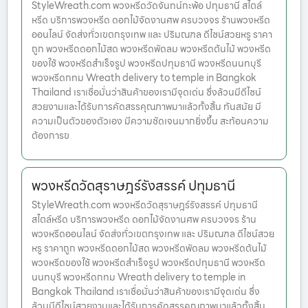
StyleWreath.com พวงหรีดวัดจันทน์กะพ้อ ปทุมธานี สไตล์
หรีด บริการพวงหรีด ดอกไม้จัดงานศพ ครบวงจร ร้านพวงหรีด
ออนไลน์ จัดส่งทั่วเขตกรุงเทพ และ ปริมณฑล ดีไซน์สวยหรู ราคา
ถูก พวงหรีดดอกไม้สด พวงหรีดพัดลม พวงหรีดต้นไม้ พวงหรีด
ของใช้ พวงหรีดสำเร็จรูป พวงหรีดปทุมธานี พวงหรีดนนทบุรี
พวงหรีดกทม Wreath delivery to temple in Bangkok
Thailand เราเชื่อมั่นว่าสินค้าของเรามีจุดเด่น ซึ่งล้วนมีดีไซน์
สวยงามและได้รับการคัดสรรคุณภาพมาแล้วทั้งสิ้น ทันสมัย มี
ความเป็นตัวของตัวเอง มีความชัดเจนมากยิ่งขึ้น สะท้อนความ
ต้องการข
พวงหรีดวัดสุราษฎร์รังสรรค์ ปทุมธานี
StyleWreath.com พวงหรีดวัดสุราษฎร์รังสรรค์ ปทุมธานี
สไตล์หรีด บริการพวงหรีด ดอกไม้จัดงานศพ ครบวงจร ร้าน
พวงหรีดออนไลน์ จัดส่งทั่วเขตกรุงเทพ และ ปริมณฑล ดีไซน์สวย
หรู ราคาถูก พวงหรีดดอกไม้สด พวงหรีดพัดลม พวงหรีดต้นไม้
พวงหรีดของใช้ พวงหรีดสำเร็จรูป พวงหรีดปทุมธานี พวงหรีด
นนทบุรี พวงหรีดกทม Wreath delivery to temple in
Bangkok Thailand เราเชื่อมั่นว่าสินค้าของเรามีจุดเด่น ซึ่ง
ล้วนมีดีไซน์สวยงามและได้รับการคัดสรรคุณภาพมาแล้วทั้งสิ้น