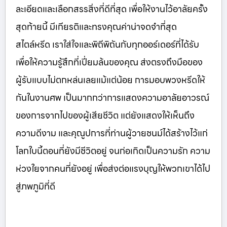
ละเอียดและเลือกสรรสิ่งที่ดีที่สุด เพื่อให้งานไว้อาลัยครั้ง
สุดท้ายนี้ มีเกียรติและทรงคุณค่าน่าจดจำที่สุด
สไตล์หรีด เราใส่ใจและพิถีพิถันกับทุกออร์เดอร์ที่ได้รับ
เพื่อให้ความรู้สึกที่เปี่ยมล้นของคุณ ส่งตรงถึงมือของ
ผู้รับแบบไม่ตกหล่นเลยแม้แต่น้อย การมอบพวงหรีดให้
กันในงานศพ เป็นมากกว่าการแสดงความอาลัยอาวรณ์
ของการจากไปของผู้เสียชีวิต แต่ยังแสดงให้เห็นถึง
ความดีงาม และคุณูปการที่ท่านผู้วายชนม์ได้สร้างไว้แก่
โลกใบนี้ตอนที่ยังมีชีวิตอยู่ จนก่อเกิดเป็นความรัก ความ
ห่วงใยจากคนที่ยังอยู่ เพื่อส่งต่อแรงบุญให้พวกเขาได้ไป
สู่ภพภูมิที่ดี