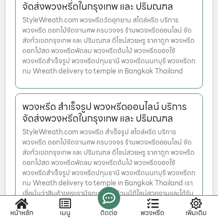
จัดส่งพวงหรีดในกรุงเทพ และ ปริมณฑล
StyleWreath.com พวงหรีดวัดอุทยาน สไตล์หรีด บริการ
พวงหรีด ดอกไม้จัดงานศพ ครบวงจร ร้านพวงหรีดออนไลน์ จัด
ส่งทั่วเขตกรุงเทพ และ ปริมณฑล ดีไซน์สวยหรู ราคาถูก พวงหรีด
ดอกไม้สด พวงหรีดพัดลม พวงหรีดต้นไม้ พวงหรีดของใช้
พวงหรีดสำเร็จรูป พวงหรีดปทุมธานี พวงหรีดนนทบุรี พวงหรีดก
ทม Wreath delivery to temple in Bangkok Thailand
พวงหรีด สำเร็จรูป พวงหรีดออนไลน์ บริการ
จัดส่งพวงหรีดในกรุงเทพ และ ปริมณฑล
StyleWreath.com พวงหรีด สำเร็จรูป สไตล์หรีด บริการ
พวงหรีด ดอกไม้จัดงานศพ ครบวงจร ร้านพวงหรีดออนไลน์ จัด
ส่งทั่วเขตกรุงเทพ และ ปริมณฑล ดีไซน์สวยหรู ราคาถูก พวงหรีด
ดอกไม้สด พวงหรีดพัดลม พวงหรีดต้นไม้ พวงหรีดของใช้
พวงหรีดสำเร็จรูป พวงหรีดปทุมธานี พวงหรีดนนทบุรี พวงหรีดก
ทม Wreath delivery to temple in Bangkok Thailand เรา
เชื่อมั่นว่าสินค้าของเรามีจุดเด่น ซึ่งล้วนมีดีไซน์สวยงามและได้รับ
การคัดสรรคุณภาพมาแล้วทั้งสิ้น ทันสมัย มีความเป็นตัวของตัว
หน้าหลัก
เมนู
ติดต่อ
พวงหรีด
เพิ่มเติม
เอง มีความชัดเจนมากยิ่งขึ้น สะท้อนความต้องการของลูกค้า