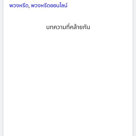
พวงหรีด
,
พวงหรีดออนไลน์
บทความที่คล้ายกัน