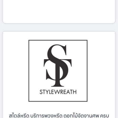
สไตล์หรีด บริการพวงหรีด ดอกไม้จัดงานศพ ครบ