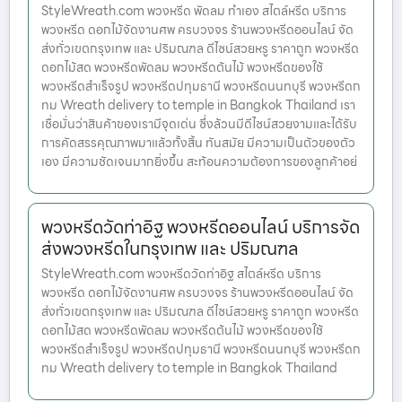
StyleWreath.com พวงหรีด พัดลม ทำเอง สไตล์หรีด บริการ
พวงหรีด ดอกไม้จัดงานศพ ครบวงจร ร้านพวงหรีดออนไลน์ จัด
ส่งทั่วเขตกรุงเทพ และ ปริมณฑล ดีไซน์สวยหรู ราคาถูก พวงหรีด
ดอกไม้สด พวงหรีดพัดลม พวงหรีดต้นไม้ พวงหรีดของใช้
พวงหรีดสำเร็จรูป พวงหรีดปทุมธานี พวงหรีดนนทบุรี พวงหรีดก
ทม Wreath delivery to temple in Bangkok Thailand เรา
เชื่อมั่นว่าสินค้าของเรามีจุดเด่น ซึ่งล้วนมีดีไซน์สวยงามและได้รับ
การคัดสรรคุณภาพมาแล้วทั้งสิ้น ทันสมัย มีความเป็นตัวของตัว
เอง มีความชัดเจนมากยิ่งขึ้น สะท้อนความต้องการของลูกค้าอย่
พวงหรีดวัดท่าอิฐ พวงหรีดออนไลน์ บริการจัด
ส่งพวงหรีดในกรุงเทพ และ ปริมณฑล
StyleWreath.com พวงหรีดวัดท่าอิฐ สไตล์หรีด บริการ
พวงหรีด ดอกไม้จัดงานศพ ครบวงจร ร้านพวงหรีดออนไลน์ จัด
ส่งทั่วเขตกรุงเทพ และ ปริมณฑล ดีไซน์สวยหรู ราคาถูก พวงหรีด
ดอกไม้สด พวงหรีดพัดลม พวงหรีดต้นไม้ พวงหรีดของใช้
พวงหรีดสำเร็จรูป พวงหรีดปทุมธานี พวงหรีดนนทบุรี พวงหรีดก
ทม Wreath delivery to temple in Bangkok Thailand