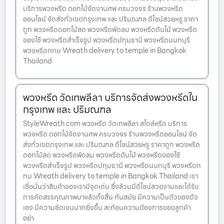
บริการพวงหรีด ดอกไม้จัดงานศพ ครบวงจร ร้านพวงหรีด
ออนไลน์ จัดส่งทั่วเขตกรุงเทพ และ ปริมณฑล ดีไซน์สวยหรู ราคา
ถูก พวงหรีดดอกไม้สด พวงหรีดพัดลม พวงหรีดต้นไม้ พวงหรีด
ของใช้ พวงหรีดสำเร็จรูป พวงหรีดปทุมธานี พวงหรีดนนทบุรี
พวงหรีดกทม Wreath delivery to temple in Bangkok
Thailand
พวงหรีด วัดเทพลีลา บริการจัดส่งพวงหรีดใน
กรุงเทพ และ ปริมณฑล
StyleWreath.com พวงหรีด วัดเทพลีลา สไตล์หรีด บริการ
พวงหรีด ดอกไม้จัดงานศพ ครบวงจร ร้านพวงหรีดออนไลน์ จัด
ส่งทั่วเขตกรุงเทพ และ ปริมณฑล ดีไซน์สวยหรู ราคาถูก พวงหรีด
ดอกไม้สด พวงหรีดพัดลม พวงหรีดต้นไม้ พวงหรีดของใช้
พวงหรีดสำเร็จรูป พวงหรีดปทุมธานี พวงหรีดนนทบุรี พวงหรีดก
ทม Wreath delivery to temple in Bangkok Thailand เรา
เชื่อมั่นว่าสินค้าของเรามีจุดเด่น ซึ่งล้วนมีดีไซน์สวยงามและได้รับ
การคัดสรรคุณภาพมาแล้วทั้งสิ้น ทันสมัย มีความเป็นตัวของตัว
เอง มีความชัดเจนมากยิ่งขึ้น สะท้อนความต้องการของลูกค้า
อย่า