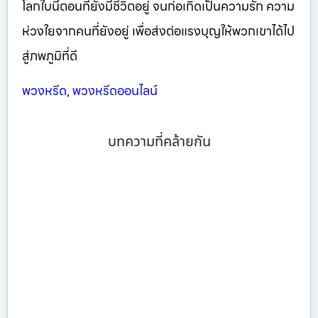
โลกใบนี้ตอนที่ยังมีชีวิตอยู่ จนก่อเกิดเป็นความรัก ความ
ห่วงใยจากคนที่ยังอยู่ เพื่อส่งต่อแรงบุญให้พวกเขาได้ไป
สู่ภพภูมิที่ดี
พวงหรีด
,
พวงหรีดออนไลน์
บทความที่คล้ายกัน