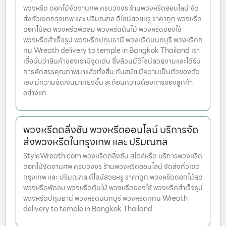
พวงหรีด ดอกไม้จัดงานศพ ครบวงจร ร้านพวงหรีดออนไลน์ จัด
ส่งทั่วเขตกรุงเทพ และ ปริมณฑล ดีไซน์สวยหรู ราคาถูก พวงหรีด
ดอกไม้สด พวงหรีดพัดลม พวงหรีดต้นไม้ พวงหรีดของใช้
พวงหรีดสำเร็จรูป พวงหรีดปทุมธานี พวงหรีดนนทบุรี พวงหรีดก
ทม Wreath delivery to temple in Bangkok Thailand เรา
เชื่อมั่นว่าสินค้าของเรามีจุดเด่น ซึ่งล้วนมีดีไซน์สวยงามและได้รับ
การคัดสรรคุณภาพมาแล้วทั้งสิ้น ทันสมัย มีความเป็นตัวของตัว
เอง มีความชัดเจนมากยิ่งขึ้น สะท้อนความต้องการของลูกค้า
อย่างแท
พวงหรีดตลิ่งชัน พวงหรีดออนไลน์ บริการจัด
ส่งพวงหรีดในกรุงเทพ และ ปริมณฑล
StyleWreath.com พวงหรีดตลิ่งชัน สไตล์หรีด บริการพวงหรีด
ดอกไม้จัดงานศพ ครบวงจร ร้านพวงหรีดออนไลน์ จัดส่งทั่วเขต
กรุงเทพ และ ปริมณฑล ดีไซน์สวยหรู ราคาถูก พวงหรีดดอกไม้สด
พวงหรีดพัดลม พวงหรีดต้นไม้ พวงหรีดของใช้ พวงหรีดสำเร็จรูป
พวงหรีดปทุมธานี พวงหรีดนนทบุรี พวงหรีดกทม Wreath
delivery to temple in Bangkok Thailand