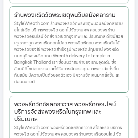
ร้านพวงหรีดวัดพระเชตุพนวิมลมังคลาราม
StyleWreath.com ร้านพวงหรีดวัดพระเชตุพนวิมลมังคลาราม
สไตล์หรีด บริการพวงหรีด ดอกไม้จัดงานศพ ครบวงจร ร้าน
พวงหรีดออนไลน์ จัดส่งทั่วเขตกรุงเทพ และ ปริมณฑล ดีไซน์สวย
หรู ราคาถูก พวงหรีดดอกไม้สด พวงหรีดพัดลม พวงหรีดต้นไม้
พวงหรีดของใช้ พวงหรีดสำเร็จรูป พวงหรีดปทุมธานี พวงหรีด
นนทบุรี พวงหรีดกทม Wreath delivery to temple in
Bangkok Thailand เราเชื่อมั่นว่าสินค้าของเรามีจุดเด่น ซึ่ง
ล้วนมีดีไซน์สวยงามและได้รับการคัดสรรคุณภาพมาแล้วทั้งสิ้น
ทันสมัย มีความเป็นตัวของตัวเอง มีความชัดเจนมากยิ่งขึ้น สะ
ท้อนความต้
พวงหรีดวัดชัยสิทธาวาส พวงหรีดออนไลน์
บริการจัดส่งพวงหรีดในกรุงเทพ และ
ปริมณฑล
StyleWreath.com พวงหรีดวัดชัยสิทธาวาส สไตล์หรีด บริการ
พวงหรีด ดอกไม้จัดงานศพ ครบวงจร ร้านพวงหรีดออนไลน์ จัด