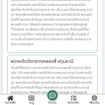
บริการพวงหรีด ดอกไม้จัดงานศพ ครบวงจร ร้านพวงหรีด
ออนไลน์ จัดส่งทั่วเขตกรุงเทพ และ ปริมณฑล ดีไซน์สวยหรู ราคา
ถูก พวงหรีดดอกไม้สด พวงหรีดพัดลม พวงหรีดต้นไม้ พวงหรีด
ของใช้ พวงหรีดสำเร็จรูป พวงหรีดปทุมธานี พวงหรีดนนทบุรี
พวงหรีดกทม Wreath delivery to temple in Bangkok
Thailand เราเชื่อมั่นว่าสินค้าของเรามีจุดเด่น ซึ่งล้วนมีดีไซน์
สวยงามและได้รับการคัดสรรคุณภาพมาแล้วทั้งสิ้น ทันสมัย มี
ความเป็นตัวของตัวเอง มีความชัดเจนมากยิ่งขึ้น สะท้อนความ
ต้องการของลูกค
พวงหรีดวัดกลางคลองสี่ ปทุมธานี
StyleWreath.com พวงหรีดวัดกลางคลองสี่ ปทุมธานี สไตล์
หรีด บริการพวงหรีด ดอกไม้จัดงานศพ ครบวงจร ร้านพวงหรีด
ออนไลน์ จัดส่งทั่วเขตกรุงเทพ และ ปริมณฑล ดีไซน์สวยหรู ราคา
ถูก พวงหรีดดอกไม้สด พวงหรีดพัดลม พวงหรีดต้นไม้ พวงหรีด
ของใช้ พวงหรีดสำเร็จรูป พวงหรีดปทุมธานี พวงหรีดนนทบุรี
พวงหรีดกทม Wreath delivery to temple in Bangkok
Thailand เราเชื่อมั่นว่าสินค้าของเรามีจุดเด่น ซึ่งล้วนมีดีไซน์
สวยงามและได้รับการคัดสรรคุณภาพมาแล้วทั้งสิ้น ทันสมัย มี
หน้าหลัก
เมนู
ติดต่อ
พวงหรีด
เพิ่มเติม