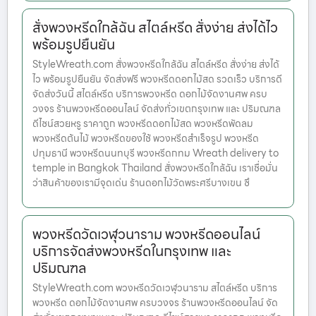
สั่งพวงหรีดใกล้ฉัน สไตล์หรีด สั่งง่าย ส่งได้ไว
พร้อมรูปยืนยัน
StyleWreath.com สั่งพวงหรีดใกล้ฉัน สไตล์หรีด สั่งง่าย ส่งได้
ไว พร้อมรูปยืนยัน จัดส่งฟรี พวงหรีดดอกไม้สด รวดเร็ว บริการดี
จัดส่งวันนี้ สไตล์หรีด บริการพวงหรีด ดอกไม้จัดงานศพ ครบ
วงจร ร้านพวงหรีดออนไลน์ จัดส่งทั่วเขตกรุงเทพ และ ปริมณฑล
ดีไซน์สวยหรู ราคาถูก พวงหรีดดอกไม้สด พวงหรีดพัดลม
พวงหรีดต้นไม้ พวงหรีดของใช้ พวงหรีดสำเร็จรูป พวงหรีด
ปทุมธานี พวงหรีดนนทบุรี พวงหรีดกทม Wreath delivery to
temple in Bangkok Thailand สั่งพวงหรีดใกล้ฉัน เราเชื่อมั่น
ว่าสินค้าของเรามีจุดเด่น ร้านดอกไม้วัดพระศรีบางเขน ซึ
พวงหรีดวัดเวฬุวนาราม พวงหรีดออนไลน์
บริการจัดส่งพวงหรีดในกรุงเทพ และ
ปริมณฑล
StyleWreath.com พวงหรีดวัดเวฬุวนาราม สไตล์หรีด บริการ
พวงหรีด ดอกไม้จัดงานศพ ครบวงจร ร้านพวงหรีดออนไลน์ จัด