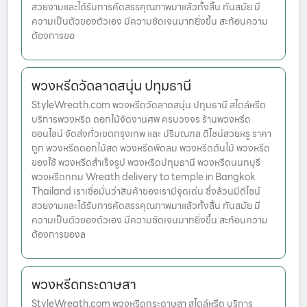
สวยงามและได้รับการคัดสรรคุณภาพมาแล้วทั้งสิ้น ทันสมัย มี
ความเป็นตัวของตัวเอง มีความชัดเจนมากยิ่งขึ้น สะท้อนความ
ต้องการขอ
พวงหรีดวัดลาดสนุ่น ปทุมธานี
StyleWreath.com พวงหรีดวัดลาดสนุ่น ปทุมธานี สไตล์หรีด
บริการพวงหรีด ดอกไม้จัดงานศพ ครบวงจร ร้านพวงหรีด
ออนไลน์ จัดส่งทั่วเขตกรุงเทพ และ ปริมณฑล ดีไซน์สวยหรู ราคา
ถูก พวงหรีดดอกไม้สด พวงหรีดพัดลม พวงหรีดต้นไม้ พวงหรีด
ของใช้ พวงหรีดสำเร็จรูป พวงหรีดปทุมธานี พวงหรีดนนทบุรี
พวงหรีดกทม Wreath delivery to temple in Bangkok
Thailand เราเชื่อมั่นว่าสินค้าของเรามีจุดเด่น ซึ่งล้วนมีดีไซน์
สวยงามและได้รับการคัดสรรคุณภาพมาแล้วทั้งสิ้น ทันสมัย มี
ความเป็นตัวของตัวเอง มีความชัดเจนมากยิ่งขึ้น สะท้อนความ
ต้องการของล
พวงหรีดกระดาษสา
StyleWreath.com พวงหรีดกระดาษสา สไตล์หรีด บริการ