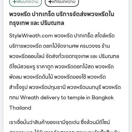
เพิ่มบทความ
แก้ไขบทความ
พวงหรีด ปากเกร็ด บริการจัดส่งพวงหรีดใน
กรุงเทพ และ ปริมณฑล
StyleWreath.com พวงหรีด ปากเกร็ด สไตล์หรีด
บริการพวงหรีด ดอกไม้จัดงานศพ ครบวงจร ร้าน
พวงหรีดออนไลน์ จัดส่งทั่วเขตกรุงเทพ และ ปริมณฑล
ดีไซน์สวยหรู ราคาถูก พวงหรีดดอกไม้สด พวงหรีด
พัดลม พวงหรีดต้นไม้ พวงหรีดของใช้ พวงหรีด
สำเร็จรูป พวงหรีดปทุมธานี พวงหรีดนนทบุรี พวงหรีด
กทม Wreath delivery to temple in Bangkok
Thailand
เราเชื่อมั่นว่าสินค้าของเรามีจุดเด่น ซึ่งล้วนมีดีไซน์