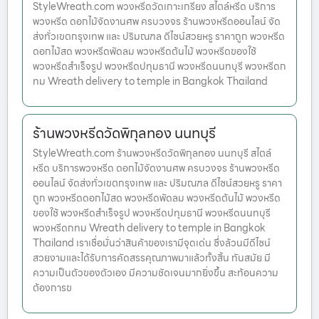
StyleWreath.com พวงหรีดวัดเกาะเกรียง สไตล์หรีด บริการ
พวงหรีด ดอกไม้จัดงานศพ ครบวงจร ร้านพวงหรีดออนไลน์ จัด
ส่งทั่วเขตกรุงเทพ และ ปริมณฑล ดีไซน์สวยหรู ราคาถูก พวงหรีด
ดอกไม้สด พวงหรีดพัดลม พวงหรีดต้นไม้ พวงหรีดของใช้
พวงหรีดสำเร็จรูป พวงหรีดปทุมธานี พวงหรีดนนทบุรี พวงหรีดก
ทม Wreath delivery to temple in Bangkok Thailand
ร้านพวงหรีดวัดพิกุลทอง นนทบุรี
StyleWreath.com ร้านพวงหรีดวัดพิกุลทอง นนทบุรี สไตล์
หรีด บริการพวงหรีด ดอกไม้จัดงานศพ ครบวงจร ร้านพวงหรีด
ออนไลน์ จัดส่งทั่วเขตกรุงเทพ และ ปริมณฑล ดีไซน์สวยหรู ราคา
ถูก พวงหรีดดอกไม้สด พวงหรีดพัดลม พวงหรีดต้นไม้ พวงหรีด
ของใช้ พวงหรีดสำเร็จรูป พวงหรีดปทุมธานี พวงหรีดนนทบุรี
พวงหรีดกทม Wreath delivery to temple in Bangkok
Thailand เราเชื่อมั่นว่าสินค้าของเรามีจุดเด่น ซึ่งล้วนมีดีไซน์
สวยงามและได้รับการคัดสรรคุณภาพมาแล้วทั้งสิ้น ทันสมัย มี
ความเป็นตัวของตัวเอง มีความชัดเจนมากยิ่งขึ้น สะท้อนความ
ต้องการข