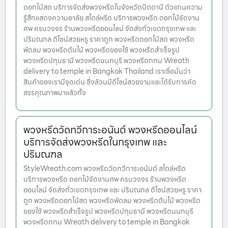
ดอกไม้สด บริการจัดส่งพวงหรีดในจังหวัดปัตตานี ตัวแทนความ
รู้สึกแสดงความอาลัย สไตล์หรีด บริการพวงหรีด ดอกไม้จัดงาน
ศพ ครบวงจร ร้านพวงหรีดออนไลน์ จัดส่งทั่วเขตกรุงเทพ และ
ปริมณฑล ดีไซน์สวยหรู ราคาถูก พวงหรีดดอกไม้สด พวงหรีด
พัดลม พวงหรีดต้นไม้ พวงหรีดของใช้ พวงหรีดสำเร็จรูป
พวงหรีดปทุมธานี พวงหรีดนนทบุรี พวงหรีดกทม Wreath
delivery to temple in Bangkok Thailand เราเชื่อมั่นว่า
สินค้าของเรามีจุดเด่น ซึ่งล้วนมีดีไซน์สวยงามและได้รับการคัด
สรรคุณภาพมาแล้วทั้ง
พวงหรีดวัดทวีการะอนันต์ พวงหรีดออนไลน์
บริการจัดส่งพวงหรีดในกรุงเทพ และ
ปริมณฑล
StyleWreath.com พวงหรีดวัดทวีการะอนันต์ สไตล์หรีด
บริการพวงหรีด ดอกไม้จัดงานศพ ครบวงจร ร้านพวงหรีด
ออนไลน์ จัดส่งทั่วเขตกรุงเทพ และ ปริมณฑล ดีไซน์สวยหรู ราคา
ถูก พวงหรีดดอกไม้สด พวงหรีดพัดลม พวงหรีดต้นไม้ พวงหรีด
ของใช้ พวงหรีดสำเร็จรูป พวงหรีดปทุมธานี พวงหรีดนนทบุรี
พวงหรีดกทม Wreath delivery to temple in Bangkok