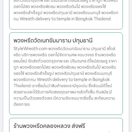
ส่งทั่วเขตกรุงเทพ และ ปริมณฑล ดีไซน์สวยหรู ราคาถูก พวงหรีด
ดอกไม้สด พวงหรีดพัดลม พวงหรีดต้นไม้ พวงหรีดของใช้
พวงหรีดสำเร็จรูป พวงหรีดปทุมธานี พวงหรีดนนทบุรี พวงหรีดก
ทม Wreath delivery to temple in Bangkok Thailand
พวงหรีดวัดเนกขัมมาราม ปทุมธานี
StyleWreath.com พวงหรีดวัดเนกขัมมาราม ปทุมธานี สไตล์
หรีด บริการพวงหรีด ดอกไม้จัดงานศพ ครบวงจร ร้านพวงหรีด
ออนไลน์ จัดส่งทั่วเขตกรุงเทพ และ ปริมณฑล ดีไซน์สวยหรู ราคา
ถูก พวงหรีดดอกไม้สด พวงหรีดพัดลม พวงหรีดต้นไม้ พวงหรีด
ของใช้ พวงหรีดสำเร็จรูป พวงหรีดปทุมธานี พวงหรีดนนทบุรี
พวงหรีดกทม Wreath delivery to temple in Bangkok
Thailand เราเชื่อมั่นว่าสินค้าของเรามีจุดเด่น ซึ่งล้วนมีดีไซน์
สวยงามและได้รับการคัดสรรคุณภาพมาแล้วทั้งสิ้น ทันสมัย มี
ความเป็นตัวของตัวเอง มีความชัดเจนมากยิ่งขึ้น สะท้อนความ
ต้องการข
ร้านพวงหรีดคลองหลวง ส่งฟรี