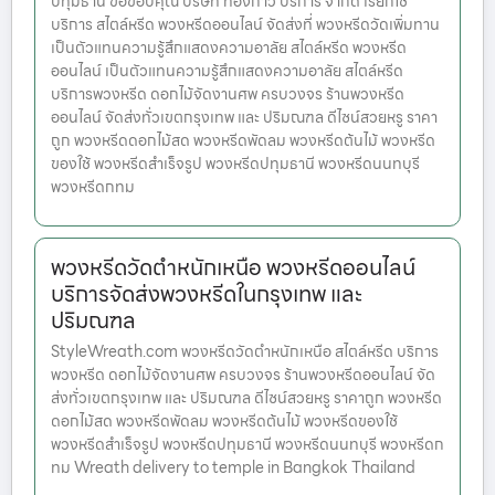
ปทุมธานี ขอขอบคุณ บริษัท ทองก้าว บริการ จำกัด เรียกใช้
บริการ สไตล์หรีด พวงหรีดออนไลน์ จัดส่งที่ พวงหรีดวัดเพิ่มทาน
เป็นตัวแทนความรู้สึกแสดงความอาลัย สไตล์หรีด พวงหรีด
ออนไลน์ เป็นตัวแทนความรู้สึกแสดงความอาลัย สไตล์หรีด
บริการพวงหรีด ดอกไม้จัดงานศพ ครบวงจร ร้านพวงหรีด
ออนไลน์ จัดส่งทั่วเขตกรุงเทพ และ ปริมณฑล ดีไซน์สวยหรู ราคา
ถูก พวงหรีดดอกไม้สด พวงหรีดพัดลม พวงหรีดต้นไม้ พวงหรีด
ของใช้ พวงหรีดสำเร็จรูป พวงหรีดปทุมธานี พวงหรีดนนทบุรี
พวงหรีดกทม
พวงหรีดวัดตำหนักเหนือ พวงหรีดออนไลน์
บริการจัดส่งพวงหรีดในกรุงเทพ และ
ปริมณฑล
StyleWreath.com พวงหรีดวัดตำหนักเหนือ สไตล์หรีด บริการ
พวงหรีด ดอกไม้จัดงานศพ ครบวงจร ร้านพวงหรีดออนไลน์ จัด
ส่งทั่วเขตกรุงเทพ และ ปริมณฑล ดีไซน์สวยหรู ราคาถูก พวงหรีด
ดอกไม้สด พวงหรีดพัดลม พวงหรีดต้นไม้ พวงหรีดของใช้
พวงหรีดสำเร็จรูป พวงหรีดปทุมธานี พวงหรีดนนทบุรี พวงหรีดก
ทม Wreath delivery to temple in Bangkok Thailand