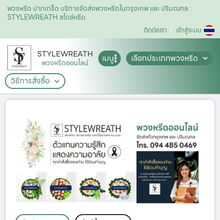
พวงหรีด ปากเกร็ด บริการจัดส่งพวงหรีดในกรุงเทพ และ ปริมณฑล :
STYLEWREATH สไตล์หรีด
ติดต่อเรา
เข้าสู่ระบบ
STYLEWREATH
เมนู
เลือกประเภทพวงหรีด
พวงหรีดออนไลน์
วิธีการสั่งซื้อ