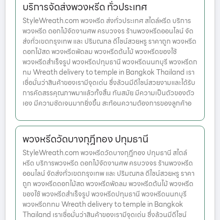
บริการจัดส่งพวงหรีด ทั่วประเทศ
StyleWreath.com พวงหรีด ส่งทั่วประเทศ สไตล์หรีด บริการ
พวงหรีด ดอกไม้จัดงานศพ ครบวงจร ร้านพวงหรีดออนไลน์ จัด
ส่งทั่วเขตกรุงเทพ และ ปริมณฑล ดีไซน์สวยหรู ราคาถูก พวงหรีด
ดอกไม้สด พวงหรีดพัดลม พวงหรีดต้นไม้ พวงหรีดของใช้
พวงหรีดสำเร็จรูป พวงหรีดปทุมธานี พวงหรีดนนทบุรี พวงหรีดก
ทม Wreath delivery to temple in Bangkok Thailand เรา
เชื่อมั่นว่าสินค้าของเรามีจุดเด่น ซึ่งล้วนมีดีไซน์สวยงามและได้รับ
การคัดสรรคุณภาพมาแล้วทั้งสิ้น ทันสมัย มีความเป็นตัวของตัว
เอง มีความชัดเจนมากยิ่งขึ้น สะท้อนความต้องการของลูกค้าอ
พวงหรีดวัดบางกุฎีทอง ปทุมธานี
StyleWreath.com พวงหรีดวัดบางกุฎีทอง ปทุมธานี สไตล์
หรีด บริการพวงหรีด ดอกไม้จัดงานศพ ครบวงจร ร้านพวงหรีด
ออนไลน์ จัดส่งทั่วเขตกรุงเทพ และ ปริมณฑล ดีไซน์สวยหรู ราคา
ถูก พวงหรีดดอกไม้สด พวงหรีดพัดลม พวงหรีดต้นไม้ พวงหรีด
ของใช้ พวงหรีดสำเร็จรูป พวงหรีดปทุมธานี พวงหรีดนนทบุรี
พวงหรีดกทม Wreath delivery to temple in Bangkok
Thailand เราเชื่อมั่นว่าสินค้าของเรามีจุดเด่น ซึ่งล้วนมีดีไซน์