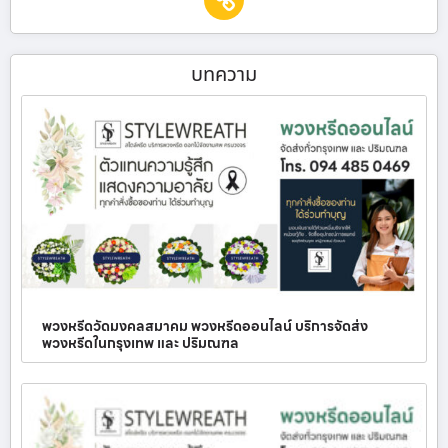
บทความ
พวงหรีดวัดมงคลสมาคม พวงหรีดออนไลน์ บริการจัดส่ง
พวงหรีดในกรุงเทพ และ ปริมณฑล