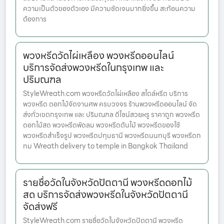
ความเป็นตัวของตัวเอง มีความชัดเจนมากยิ่งขึ้น สะท้อนความ
ต้องการ
พวงหรีดวัดไผ่เหลือง พวงหรีดออนไลน์
บริการจัดส่งพวงหรีดในกรุงเทพ และ
ปริมณฑล
StyleWreath.com พวงหรีดวัดไผ่เหลือง สไตล์หรีด บริการ
พวงหรีด ดอกไม้จัดงานศพ ครบวงจร ร้านพวงหรีดออนไลน์ จัด
ส่งทั่วเขตกรุงเทพ และ ปริมณฑล ดีไซน์สวยหรู ราคาถูก พวงหรีด
ดอกไม้สด พวงหรีดพัดลม พวงหรีดต้นไม้ พวงหรีดของใช้
พวงหรีดสำเร็จรูป พวงหรีดปทุมธานี พวงหรีดนนทบุรี พวงหรีดก
ทม Wreath delivery to temple in Bangkok Thailand
รายชื่อวัดในจังหวัดปัตตานี พวงหรีดดอกไม้
สด บริการจัดส่งพวงหรีดในจังหวัดปัตตานี
จัดส่งฟรี
StyleWreath.com รายชื่อวัดในจังหวัดปัตตานี พวงหรีด