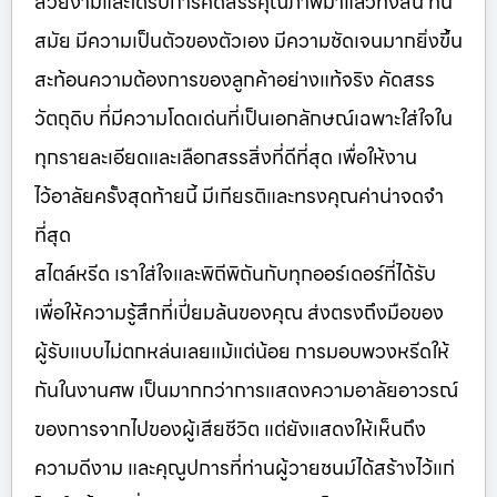
สวยงามและได้รับการคัดสรรคุณภาพมาแล้วทั้งสิ้น ทัน
สมัย มีความเป็นตัวของตัวเอง มีความชัดเจนมากยิ่งขึ้น
สะท้อนความต้องการของลูกค้าอย่างแท้จริง คัดสรร
วัตถุดิบ ที่มีความโดดเด่นที่เป็นเอกลักษณ์เฉพาะใส่ใจใน
ทุกรายละเอียดและเลือกสรรสิ่งที่ดีที่สุด เพื่อให้งาน
ไว้อาลัยครั้งสุดท้ายนี้ มีเกียรติและทรงคุณค่าน่าจดจำ
ที่สุด
สไตล์หรีด เราใส่ใจและพิถีพิถันกับทุกออร์เดอร์ที่ได้รับ
เพื่อให้ความรู้สึกที่เปี่ยมล้นของคุณ ส่งตรงถึงมือของ
ผู้รับแบบไม่ตกหล่นเลยแม้แต่น้อย การมอบพวงหรีดให้
กันในงานศพ เป็นมากกว่าการแสดงความอาลัยอาวรณ์
ของการจากไปของผู้เสียชีวิต แต่ยังแสดงให้เห็นถึง
ความดีงาม และคุณูปการที่ท่านผู้วายชนม์ได้สร้างไว้แก่